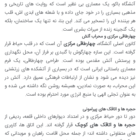
آتشگاه باکو، یک معماری بی نظیر است که روایت های تاریخی و
مذهبی بسیاری را در خود جای داده و با شعله های ابدی اش، قلب
هر بیننده ای را تسخیر می کند. این بنا، نه تنها یک ساختمان، بلکه
یک گنجینه زنده از میراث بشری است.
چهارطاقی مرکزی و محراب آتش
کانون اصلی آتشگاه،
چهارطاقی مرکزی
آن است که در قلب حیاط قرار
گرفته است. این سازه چهارگوش با گنبدی بر فراز آن، محل نگهداری
و پرستش آتش مقدس بوده است. طراحی چهارطاقی، یک فرم
معماری باستانی ایرانی است که در بسیاری از آتشکده های زرتشتی
نیز دیده می شود و نشان از ارتباطات فرهنگی عمیق دارد. آتش در
این محراب، به صورت نمادین، همیشه روشن نگه داشته می شده و
به عنوان تجلی الهی یا منبع انرژی مورد احترام بوده است.
حجره ها و اتاقک های پیرامونی
دور تا دور حیاط مرکزی و در امتداد دیوارهای داخلی قلعه، ردیفی از
حجره ها و اتاقک های کوچک
قرار گرفته اند. این اتاق ها، کاربری
های متفاوتی داشته اند؛ از جمله محل اقامت راهبان و موبدانی که