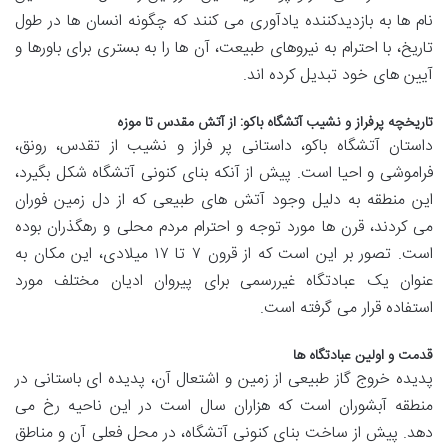
نام ها به بازدیدکننده یادآوری می کنند که چگونه انسان ها در طول
تاریخ، با احترام به نیروهای طبیعت، آن ها را به بستری برای باورها و
آیین های خود تبدیل کرده اند.
تاریخچه پرفراز و نشیب آتشگاه باکو: از آتش مقدس تا موزه
داستان آتشگاه باکو، داستانی پر فراز و نشیب از تقدس، رونق،
فراموشی و احیا است. پیش از آنکه بنای کنونی آتشگاه شکل بگیرد،
این منطقه به دلیل وجود آتش های طبیعی که از دل زمین فوران
می کردند، قرن ها مورد توجه و احترام مردم محلی و رهگذران بوده
است. تصور بر این است که از قرون ۷ تا ۱۷ میلادی، این مکان به
عنوان یک عبادتگاه غیررسمی برای پیروان ادیان مختلف مورد
استفاده قرار می گرفته است.
قدمت و اولین عبادتگاه ها
پدیده خروج گاز طبیعی از زمین و اشتعال آن، پدیده ای باستانی در
منطقه آبشوران است که هزاران سال است در این ناحیه رخ می
دهد. پیش از ساخت بنای کنونی آتشگاه، در محل فعلی آن و مناطق