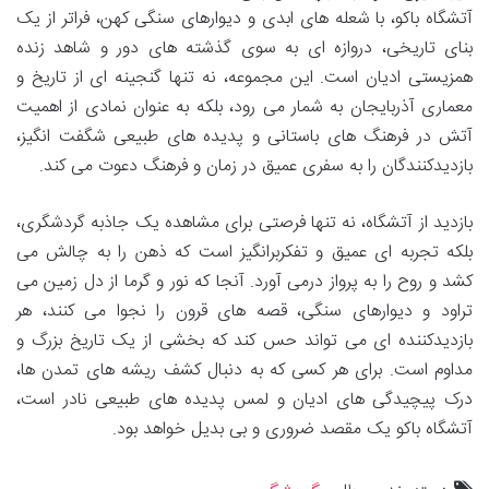
آتشگاه باکو، با شعله های ابدی و دیوارهای سنگی کهن، فراتر از یک
بنای تاریخی، دروازه ای به سوی گذشته های دور و شاهد زنده
همزیستی ادیان است. این مجموعه، نه تنها گنجینه ای از تاریخ و
معماری آذربایجان به شمار می رود، بلکه به عنوان نمادی از اهمیت
آتش در فرهنگ های باستانی و پدیده های طبیعی شگفت انگیز،
بازدیدکنندگان را به سفری عمیق در زمان و فرهنگ دعوت می کند.
بازدید از آتشگاه، نه تنها فرصتی برای مشاهده یک جاذبه گردشگری،
بلکه تجربه ای عمیق و تفکربرانگیز است که ذهن را به چالش می
کشد و روح را به پرواز درمی آورد. آنجا که نور و گرما از دل زمین می
تراود و دیوارهای سنگی، قصه های قرون را نجوا می کنند، هر
بازدیدکننده ای می تواند حس کند که بخشی از یک تاریخ بزرگ و
مداوم است. برای هر کسی که به دنبال کشف ریشه های تمدن ها،
درک پیچیدگی های ادیان و لمس پدیده های طبیعی نادر است،
آتشگاه باکو یک مقصد ضروری و بی بدیل خواهد بود.