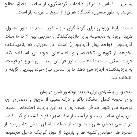
رسمی یا تماس با مراکز اطلاعات گردشگری، از ساعات دقیق مطلع
شوید. به طور معمول، آتشگاه هر روز از صبح تا غروب باز است.
قیمت بلیط ورودی برای گردشگران نیز متغیر است. به طور معمول،
هزینه ورود به مجموعه برای بازدیدکنندگان خارجی بین ۲ تا ۵ منات
آذربایجان (واحد پول آذربایجان) است. در صورتی که بازدیدکننده
بخواهد از تورهای تخصصی و راهنماهای حرفه ای استفاده کند،
هزینه ممکن است تا ۳۰ منات نیز افزایش یابد. این تنوع در قیمت،
به بازدیدکننده اجازه می دهد تا بر اساس نیاز خود، بهترین گزینه را
انتخاب کند.
مدت زمان پیشنهادی برای بازدید: غوطه ور شدن در زمان
برای تجربه کامل آتشگاه باکو و درک عمیق از تاریخ و معماری آن،
توصیه می شود حداقل نصف روز را به این بازدید اختصاص دهید.
این زمان شامل رفت و برگشت از مرکز شهر باکو و گشت و گذار کامل
در تمامی بخش های مجموعه، از جمله تماشای آتش ها، بازدید از
حجره ها، خواندن کتیبه ها و بازدید از موزه کوچک داخل مجموعه