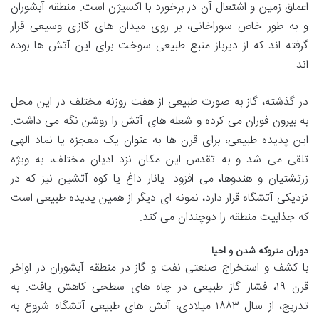
اعماق زمین و اشتعال آن در برخورد با اکسیژن است. منطقه آبشوران
و به طور خاص سوراخانی، بر روی میدان های گازی وسیعی قرار
گرفته اند که از دیرباز منبع طبیعی سوخت برای این آتش ها بوده
اند.
در گذشته، گاز به صورت طبیعی از هفت روزنه مختلف در این محل
به بیرون فوران می کرده و شعله های آتش را روشن نگه می داشت.
این پدیده طبیعی، برای قرن ها به عنوان یک معجزه یا نماد الهی
تلقی می شد و به تقدس این مکان نزد ادیان مختلف، به ویژه
زرتشتیان و هندوها، می افزود. یانار داغ یا کوه آتشین نیز که در
نزدیکی آتشگاه قرار دارد، نمونه ای دیگر از همین پدیده طبیعی است
که جذابیت منطقه را دوچندان می کند.
دوران متروکه شدن و احیا
با کشف و استخراج صنعتی نفت و گاز در منطقه آبشوران در اواخر
قرن ۱۹، فشار گاز طبیعی در چاه های سطحی کاهش یافت. به
تدریج، از سال ۱۸۸۳ میلادی، آتش های طبیعی آتشگاه شروع به