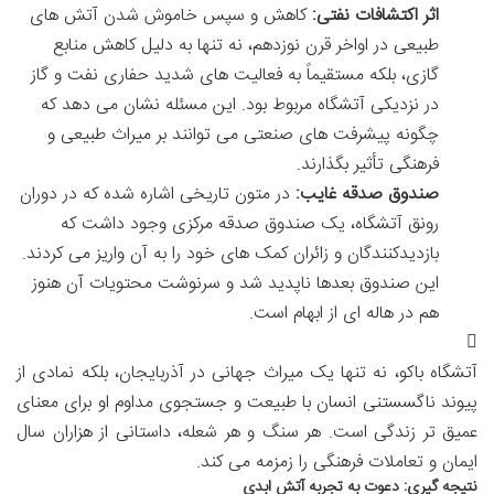
اثر اکتشافات نفتی:
کاهش و سپس خاموش شدن آتش های
طبیعی در اواخر قرن نوزدهم، نه تنها به دلیل کاهش منابع
گازی، بلکه مستقیماً به فعالیت های شدید حفاری نفت و گاز
در نزدیکی آتشگاه مربوط بود. این مسئله نشان می دهد که
چگونه پیشرفت های صنعتی می توانند بر میراث طبیعی و
فرهنگی تأثیر بگذارند.
صندوق صدقه غایب:
در متون تاریخی اشاره شده که در دوران
رونق آتشگاه، یک صندوق صدقه مرکزی وجود داشت که
بازدیدکنندگان و زائران کمک های خود را به آن واریز می کردند.
این صندوق بعدها ناپدید شد و سرنوشت محتویات آن هنوز
هم در هاله ای از ابهام است.
آتشگاه باکو، نه تنها یک میراث جهانی در آذربایجان، بلکه نمادی از
پیوند ناگسستنی انسان با طبیعت و جستجوی مداوم او برای معنای
عمیق تر زندگی است. هر سنگ و هر شعله، داستانی از هزاران سال
ایمان و تعاملات فرهنگی را زمزمه می کند.
نتیجه گیری: دعوت به تجربه آتش ابدی