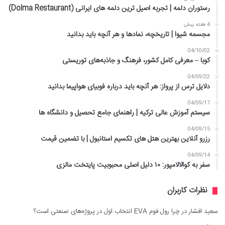
رستوران دلمه | تجربه اصیل ترین دلمه های ایرانی (Dolma Restaurant)
4 هفته پیش
مجسمه شیوا | تاریخچه، نمادها و هر آنچه باید بدانید
04/10/02
کوبا – معرفی کامل کشور، فرهنگ و جاذبه‌های توریستی
04/09/22
دلایل ترس از پرواز: هر آنچه باید درباره فوبیای هواپیما بدانید
04/09/17
سیستم آموزش عالی ترکیه | راهنمای جامع تحصیل و دانشگاه ها
04/09/15
رزرو آنلاین بهترین هتل های تکسیم استانبول | با تضمین قیمت
04/09/14
سفر به کوالالامپور: ۱۰ دلیل اصلی محبوبیت پایتخت مالزی
نظرات کاربران
سعید افشار
در
چرا رول فوم EVA انتخاب اول در پروژه‌های صنعتی است؟