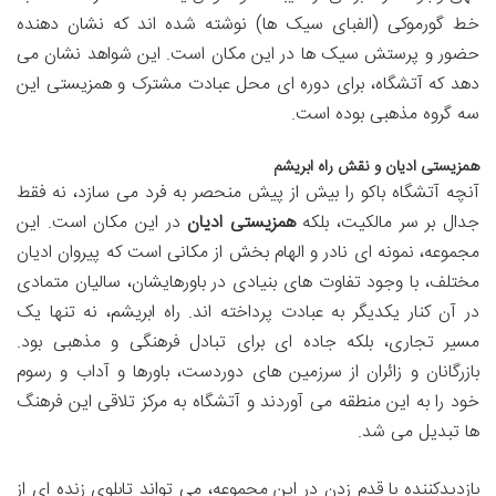
خط گورموکی (الفبای سیک ها) نوشته شده اند که نشان دهنده
حضور و پرستش سیک ها در این مکان است. این شواهد نشان می
دهد که آتشگاه، برای دوره ای محل عبادت مشترک و همزیستی این
سه گروه مذهبی بوده است.
همزیستی ادیان و نقش راه ابریشم
آنچه آتشگاه باکو را بیش از پیش منحصر به فرد می سازد، نه فقط
جدال بر سر مالکیت، بلکه
همزیستی ادیان
در این مکان است. این
مجموعه، نمونه ای نادر و الهام بخش از مکانی است که پیروان ادیان
مختلف، با وجود تفاوت های بنیادی در باورهایشان، سالیان متمادی
در آن کنار یکدیگر به عبادت پرداخته اند. راه ابریشم، نه تنها یک
مسیر تجاری، بلکه جاده ای برای تبادل فرهنگی و مذهبی بود.
بازرگانان و زائران از سرزمین های دوردست، باورها و آداب و رسوم
خود را به این منطقه می آوردند و آتشگاه به مرکز تلاقی این فرهنگ
ها تبدیل می شد.
بازدیدکننده با قدم زدن در این مجموعه، می تواند تابلوی زنده ای از