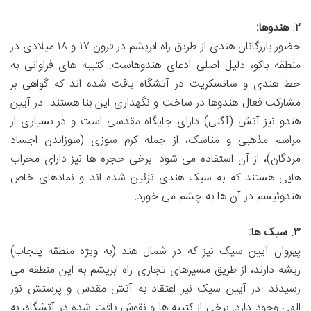
۲. هندوها:
حضور بازرگانان هندی از طریق راه ابریشم در قرون ۱۷ و ۱۸ میلادی در
منطقه باکو، دلیل اصلی ادعای هندوهاست. کتیبه های فراوانی به
خط هندی و سانسکریت در آتشگاه یافت شده اند که گواهی بر
مشارکت فعال هندوها در ساخت و نگهداری این بنا هستند. در آیین
هندو نیز آتش (آگنی) دارای جایگاه مقدسی است و در بسیاری از
مراسم مذهبی و مناسک، از جمله کرم سوزی (سوزاندن اجساد
مردگان)، از آن استفاده می شود. برخی حجره ها نیز دارای محراب
هایی هستند که به سبک هندی تزئین شده اند و نمادهای خاص
هندوئیسم در آن ها به چشم می خورد.
۳. سیک ها:
پیروان آیین سیک نیز که در شمال هند (به ویژه منطقه پنجاب)
ریشه دارند، از طریق مسیرهای تجاری راه ابریشم به این منطقه می
رسیدند. در آیین سیک نیز اعتقاد به آتش مقدس و پرستش نور
الهی وجود دارد. برخی از کتیبه ها و نقوش یافت شده در آتشگاه، به