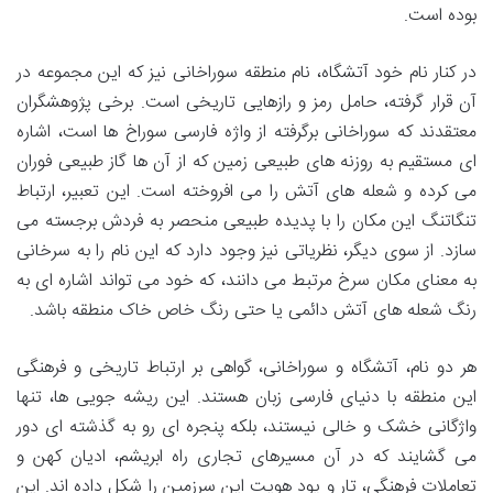
بوده است.
در کنار نام خود آتشگاه، نام منطقه سوراخانی نیز که این مجموعه در
آن قرار گرفته، حامل رمز و رازهایی تاریخی است. برخی پژوهشگران
معتقدند که سوراخانی برگرفته از واژه فارسی سوراخ ها است، اشاره
ای مستقیم به روزنه های طبیعی زمین که از آن ها گاز طبیعی فوران
می کرده و شعله های آتش را می افروخته است. این تعبیر، ارتباط
تنگاتنگ این مکان را با پدیده طبیعی منحصر به فردش برجسته می
سازد. از سوی دیگر، نظریاتی نیز وجود دارد که این نام را به سرخانی
به معنای مکان سرخ مرتبط می دانند، که خود می تواند اشاره ای به
رنگ شعله های آتش دائمی یا حتی رنگ خاص خاک منطقه باشد.
هر دو نام، آتشگاه و سوراخانی، گواهی بر ارتباط تاریخی و فرهنگی
این منطقه با دنیای فارسی زبان هستند. این ریشه جویی ها، تنها
واژگانی خشک و خالی نیستند، بلکه پنجره ای رو به گذشته ای دور
می گشایند که در آن مسیرهای تجاری راه ابریشم، ادیان کهن و
تعاملات فرهنگی، تار و پود هویت این سرزمین را شکل داده اند. این