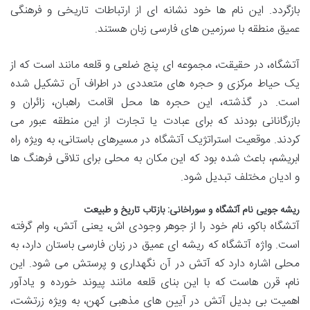
بازگردد. این نام ها خود نشانه ای از ارتباطات تاریخی و فرهنگی
عمیق منطقه با سرزمین های فارسی زبان هستند.
آتشگاه، در حقیقت، مجموعه ای پنج ضلعی و قلعه مانند است که از
یک حیاط مرکزی و حجره های متعددی در اطراف آن تشکیل شده
است. در گذشته، این حجره ها محل اقامت راهبان، زائران و
بازرگانانی بودند که برای عبادت یا تجارت از این منطقه عبور می
کردند. موقعیت استراتژیک آتشگاه در مسیرهای باستانی، به ویژه راه
ابریشم، باعث شده بود که این مکان به محلی برای تلاقی فرهنگ ها
و ادیان مختلف تبدیل شود.
ریشه جویی نام آتشگاه و سوراخانی: بازتاب تاریخ و طبیعت
آتشگاه باکو، نام خود را از جوهر وجودی اش، یعنی آتش، وام گرفته
است. واژه آتشگاه که ریشه ای عمیق در زبان فارسی باستان دارد، به
محلی اشاره دارد که آتش در آن نگهداری و پرستش می شود. این
نام، قرن هاست که با این بنای قلعه مانند پیوند خورده و یادآور
اهمیت بی بدیل آتش در آیین های مذهبی کهن، به ویژه زرتشت،