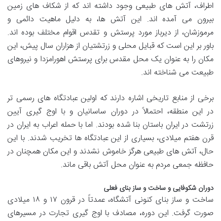
اطراف، آتش های طبیعی وجود داشته اند که از شکاف های زمین
بیرون می آمده اند. این آتش ها، به دلیل ماهیت دائمی و
مرموزشان، از دیرباز مورد پرستش و تقدس اقوام مختلف بوده اند.
باور بر این است که قبایل محلی و زرتشتیان از هزاران سال پیش، این
مکان را به عنوان یک محل مقدس برای پرستش اهورامزدا و نیروهای
طبیعت می شناخته اند.
برخی از منابع تاریخی اشاره دارند که اولین عبادتگاه های رسمی تر
در این منطقه، احتمالاً در دوران ساسانیان و با اوج گیری آیین
زرتشت در ایران باستان بنا شده بودند. اما با حمله اعراب به ایران در
قرن هفتم میلادی، بسیاری از این عبادتگاه ها تخریب شدند. با این
حال، آتش های طبیعی هرگز خاموش نشدند و این مکان همچنان در
حافظه جمعی مردم به عنوان محل آتش باقی ماند.
دوران شکوفایی و ساخت و ساز بنای فعلی
ساخت و ساز بنای کنونی آتشگاه، عمدتاً در قرون ۱۷ و ۱۸ میلادی
صورت گرفت. این دوره، مصادف با اوج گیری تجارت در مسیرهای