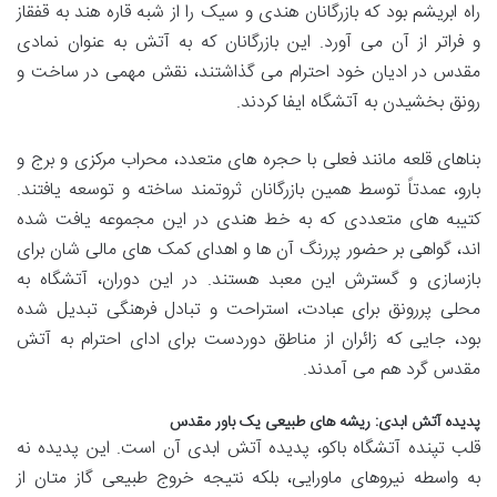
راه ابریشم بود که بازرگانان هندی و سیک را از شبه قاره هند به قفقاز
و فراتر از آن می آورد. این بازرگانان که به آتش به عنوان نمادی
مقدس در ادیان خود احترام می گذاشتند، نقش مهمی در ساخت و
رونق بخشیدن به آتشگاه ایفا کردند.
بناهای قلعه مانند فعلی با حجره های متعدد، محراب مرکزی و برج و
بارو، عمدتاً توسط همین بازرگانان ثروتمند ساخته و توسعه یافتند.
کتیبه های متعددی که به خط هندی در این مجموعه یافت شده
اند، گواهی بر حضور پررنگ آن ها و اهدای کمک های مالی شان برای
بازسازی و گسترش این معبد هستند. در این دوران، آتشگاه به
محلی پررونق برای عبادت، استراحت و تبادل فرهنگی تبدیل شده
بود، جایی که زائران از مناطق دوردست برای ادای احترام به آتش
مقدس گرد هم می آمدند.
پدیده آتش ابدی: ریشه های طبیعی یک باور مقدس
قلب تپنده آتشگاه باکو، پدیده آتش ابدی آن است. این پدیده نه
به واسطه نیروهای ماورایی، بلکه نتیجه خروج طبیعی گاز متان از