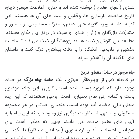
هندی (الفبای هندی) نوشته شده اند و حاوی اطلاعات مهمی درباره
تاریخ ساخت، بازسازی ها، واقفین و نیت های آن ها هستند. این
کتیبه ها، به ویژه کتیبه های هندی، مدرک مستقیمی از حضور و
مشارکت بازرگانان و زائران هندی و سیک در رونق این مکان هستند.
مطالعه این نقوش و کتیبه ها، به پژوهشگران کمک می کند تا ماهیت
مذهبی و تاریخی آتشگاه را با دقت بیشتری درک کنند و داستان
های ناگفته آن را آشکار سازند.
چاه مرموز در حیاط: معمای تاریخ
در فاصله کمی از چهارطاقی مرکزی، یک
حلقه چاه بزرگ
در حیاط
وجود دارد که امروزه بسته شده است. کاربری این چاه، موضوع
بحث و گمانه زنی های بسیاری است. برخی معتقدند که این چاه
محلی برای ذخیره آب بوده است، عنصری حیاتی در هر مجموعه
مسکونی و عبادی. اما نظریات دیگری نیز وجود دارد که این چاه را به
آیین های هندو مرتبط می دانند، جایی که ممکن است برای
سوزاندن اجساد در آیین کرم سوزی (سوزاندن مردگان) یا نگهداری
خاکستر آن ها استفاده می شده است. این ابهام، به اسرارآمیزی و