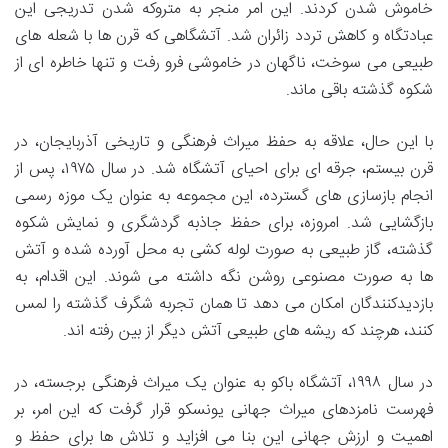
خاموش شدن کردند. این امر منجر به متروکه شدن تدریجی این
عبادتگاه و کاهش تردد زائران شد. آتشگاهی که قرن ها با شعله های
طبیعی می سوخت، ناگهان در خاموشی فرو رفت و تنها خاطره ای از
شکوه گذشته باقی ماند.
با این حال، علاقه به حفظ میراث فرهنگی و تاریخی آذربایجان، در
قرن بیستم، جرقه ای برای احیای آتشگاه شد. در سال ۱۹۷۵، پس از
انجام بازسازی های گسترده، این مجموعه به عنوان یک موزه رسمی
بازگشایی شد. امروزه، برای حفظ جاذبه گردشگری و نمایش شکوه
گذشته، گاز طبیعی به صورت لوله کشی به محل آورده شده و آتش
ها به صورت مصنوعی روشن نگه داشته می شوند. این اقدام، به
بازدیدکنندگان امکان می دهد تا همان تجربه شگرف گذشته را لمس
کنند، هرچند که ریشه های طبیعی آتش دیگر از بین رفته اند.
در سال ۱۹۹۸، آتشگاه باکو به عنوان یک میراث فرهنگی برجسته، در
فهرست نامزدهای میراث جهانی یونسکو قرار گرفت که این امر، بر
اهمیت و ارزش جهانی این بنا می افزاید و تلاش ها برای حفظ و