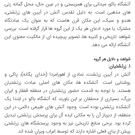
آتشگاه باکو، میدانی برای همزیستی و در عین حال، محل گمانه زنی
های مذهبی است. به دلیل تقدس آتش در آیین های زرتشتی،
هندو و سیک، این مکان قرن هاست که به عنوان یک عبادتگاه
مشترک یا مورد ادعای هر یک از این گروه ها قرار گرفته است. بررسی
شواهد تاریخی و کتیبه ها، تصویر پیچیده ای از مالکیت معنوی این
آتشگاه ارائه می دهد.
شواهد و دلایل هر گروه
۱. زرتشتیان:
آتش در آیین زرتشت، نمادی از اهورامزدا (خدای یگانه)، پاکی و
روشنایی است. آتشکده ها، مکان های اصلی عبادت زرتشتیان
هستند. با توجه به قدمت حضور زرتشتیان در منطقه قفقاز و ایران
بزرگ، بسیاری از محققان بر این باورند که آتشگاه باکو در ابتدا یک
آتشکده زرتشتی بوده است. وجود آتش های طبیعی دائمی در این
منطقه، از دیرباز آن را به مکانی ایده آل برای پرستش زرتشتی تبدیل
کرده بود. برخی منابع تاریخی نیز به وجود پرستشگاه های زرتشتی
پیش از بنای فعلی اشاره دارند که توسط اعراب ویران شده اند.