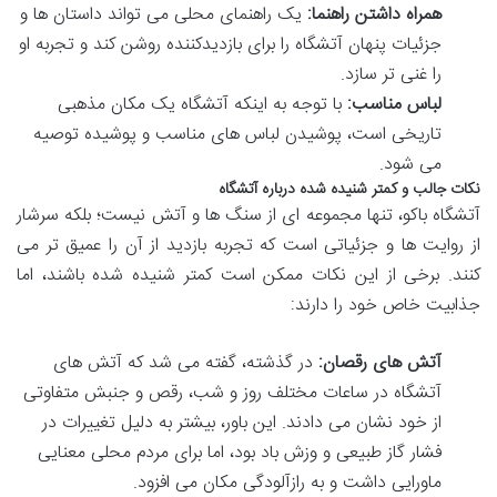
همراه داشتن راهنما:
یک راهنمای محلی می تواند داستان ها و
جزئیات پنهان آتشگاه را برای بازدیدکننده روشن کند و تجربه او
را غنی تر سازد.
لباس مناسب:
با توجه به اینکه آتشگاه یک مکان مذهبی
تاریخی است، پوشیدن لباس های مناسب و پوشیده توصیه
می شود.
نکات جالب و کمتر شنیده شده درباره آتشگاه
آتشگاه باکو، تنها مجموعه ای از سنگ ها و آتش نیست؛ بلکه سرشار
از روایت ها و جزئیاتی است که تجربه بازدید از آن را عمیق تر می
کنند. برخی از این نکات ممکن است کمتر شنیده شده باشند، اما
جذابیت خاص خود را دارند:
آتش های رقصان:
در گذشته، گفته می شد که آتش های
آتشگاه در ساعات مختلف روز و شب، رقص و جنبش متفاوتی
از خود نشان می دادند. این باور، بیشتر به دلیل تغییرات در
فشار گاز طبیعی و وزش باد بود، اما برای مردم محلی معنایی
ماورایی داشت و به رازآلودگی مکان می افزود.