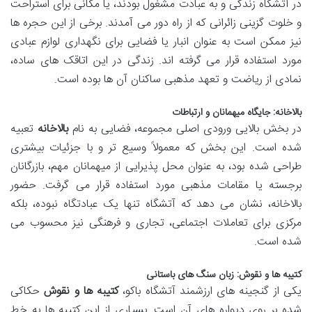
در آتشگاه زندگی و به عبادت مشغول بودند، یا مکانی برای استراحت
و خلوت گزینی زائرانی که از راه دور می آمدند. برخی از این حجره ها
نیز ممکن است به عنوان انبار یا فضایی برای نگهداری لوازم عبادی
مورد استفاده قرار می گرفته اند. زندگی در این اتاقک های ساده،
نمادی از ریاضت و تعهد مذهبی ساکنان آن ها بوده است.
بالاخانه: جایگاه میهمانان و ارتباطات
در بخش بالایی ورودی اصلی مجموعه، فضایی به نام
بالاخانه
تعبیه
شده است. این بخش که معمولاً وسیع تر و با جزئیات بیشتری
طراحی شده بود، به عنوان محل پذیرایی از میهمانان مهم، بازرگانان
برجسته یا مقامات مذهبی مورد استفاده قرار می گرفت. حضور
بالاخانه، نشان می دهد که آتشگاه تنها یک عبادتگاه نبوده، بلکه
مرکزی برای تعاملات اجتماعی، تجاری و فرهنگی نیز محسوب می
شده است.
کتیبه ها و نقوش: زبان سنگ های باستانی
یکی از گنجینه های ارزشمند آتشگاه باکو،
کتیبه ها و نقوش
حکاکی
شده بر روی دیواره های آن است. بسیاری از این کتیبه ها به خط