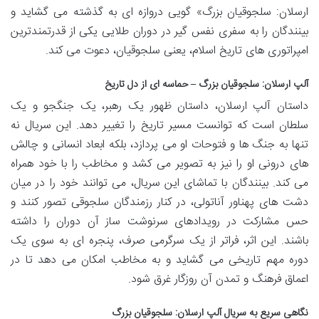
ارسلان: سلجوقیان بزرگ» گویی دروازه ای به گذشته می گشاید و
بینندگان را به سفری نفس گیر در دوران طلایی یکی از قدرتمندترین
امپراتوری های تاریخ اسلام، یعنی سلجوقیان، دعوت می کند.
آلپ ارسلان: سلجوقیان بزرگ – حماسه ای از دل تاریخ
داستان آلپ ارسلان، داستان ظهور یک رهبر، یک جنگجو و یک
سلطان است که توانست مسیر تاریخ را تغییر دهد. این سریال نه
تنها به جنگ ها و فتوحات او می پردازد، بلکه ابعاد انسانی و چالش
های درونی او را نیز به تصویر می کشد و مخاطب را با خود همراه
می کند. بینندگان با تماشای این سریال، می توانند خود را در میان
دشت های پهناور آناتولی، در کنار رزمندگان سلجوقی تصور کنند و
حس مشارکت در رویدادهای سرنوشت ساز آن دوران را داشته
باشند. این اثر، فراتر از یک سرگرمی صرف، پنجره ای به سوی یک
دوره مهم تاریخی می گشاید و به مخاطب امکان می دهد تا در
اعماق فرهنگ و تمدن آن روزگار غرق شود.
نگاهی سریع به سریال آلپ ارسلان: سلجوقیان بزرگ