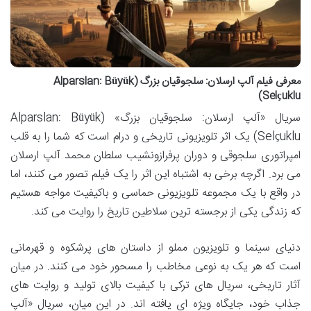
معرفی فیلم آلپ ارسلان: سلجوقیان بزرگ (Alparslan: Büyük
Selçuklu)
سریال «آلپ ارسلان: سلجوقیان بزرگ» (Alparslan: Büyük
Selçuklu) یک اثر تلویزیونی تاریخی و درام است که شما را به قلب
امپراتوری سلجوقی و دوران پرفرازونشیب سلطان محمد آلپ ارسلان
می برد. اگرچه برخی به اشتباه این اثر را یک فیلم تصور می کنند، اما
در واقع با یک مجموعه تلویزیونی حماسی و باکیفیت مواجه هستیم
که زندگی یکی از برجسته ترین سلاطین تاریخ را روایت می کند.
دنیای سینما و تلویزیون مملو از داستان های پرشکوه و قهرمانی
است که هر یک به نوعی مخاطب را مسحور خود می کنند. در میان
آثار تاریخی، سریال های ترکی با کیفیت بالای تولید و روایت های
جذاب خود، جایگاه ویژه ای یافته اند. در این میان، سریال «آلپ