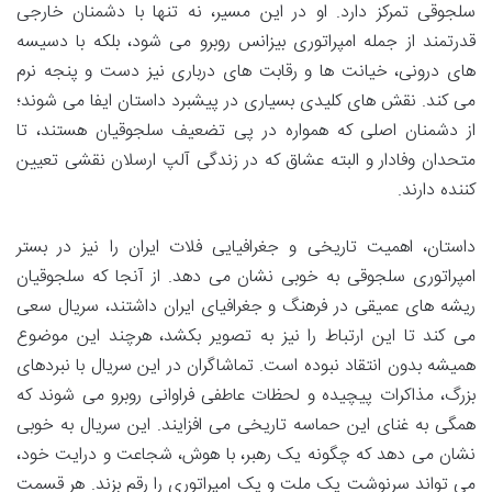
سلجوقی تمرکز دارد. او در این مسیر، نه تنها با دشمنان خارجی
قدرتمند از جمله امپراتوری بیزانس روبرو می شود، بلکه با دسیسه
های درونی، خیانت ها و رقابت های درباری نیز دست و پنجه نرم
می کند. نقش های کلیدی بسیاری در پیشبرد داستان ایفا می شوند؛
از دشمنان اصلی که همواره در پی تضعیف سلجوقیان هستند، تا
متحدان وفادار و البته عشاق که در زندگی آلپ ارسلان نقشی تعیین
کننده دارند.
داستان، اهمیت تاریخی و جغرافیایی فلات ایران را نیز در بستر
امپراتوری سلجوقی به خوبی نشان می دهد. از آنجا که سلجوقیان
ریشه های عمیقی در فرهنگ و جغرافیای ایران داشتند، سریال سعی
می کند تا این ارتباط را نیز به تصویر بکشد، هرچند این موضوع
همیشه بدون انتقاد نبوده است. تماشاگران در این سریال با نبردهای
بزرگ، مذاکرات پیچیده و لحظات عاطفی فراوانی روبرو می شوند که
همگی به غنای این حماسه تاریخی می افزایند. این سریال به خوبی
نشان می دهد که چگونه یک رهبر، با هوش، شجاعت و درایت خود،
می تواند سرنوشت یک ملت و یک امپراتوری را رقم بزند. هر قسمت