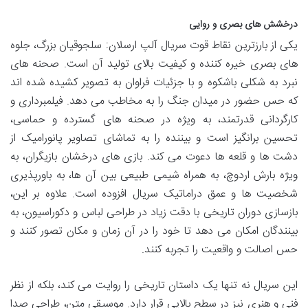
درخشش های بصری و روایی
یکی از بارزترین نقاط قوت سریال آلپ ارسلان: سلجوقیان بزرگ، جلوه
های بصری خیره کننده و کیفیت بالای تولید آن است. صحنه های
نبرد به شکلی باشکوه و با جزئیات فراوان به تصویر کشیده شده اند
که حس حضور در میدان جنگ را به مخاطب می دهد. فیلمبرداری و
کارگردانی قدرتمند، به ویژه در صحنه های گسترده و حماسی،
تحسین برانگیز است و بیننده را به تماشای تصاویر پانورامیک از
دشت ها و قلعه ها دعوت می کند. بازی های درخشان بازیگران، به
ویژه بارش اردوچ، به همراه شیمی طبیعی بین آن ها، به باورپذیری
شخصیت ها و عمق دراماتیک سریال افزوده است. علاوه بر این،
بازسازی دوران تاریخی با دقت زیاد در طراحی لباس و دکوراسیون، به
بینندگان امکان می دهد تا خود را در آن زمان و مکان تصور کنند و
حس اصالت و واقعیت را تجربه کنند.
این سریال نه تنها یک داستان تاریخی را روایت می کند، بلکه از نظر
فنی و هنری نیز در سطح بالایی قرار دارد. موسیقی متن، طراحی صدا