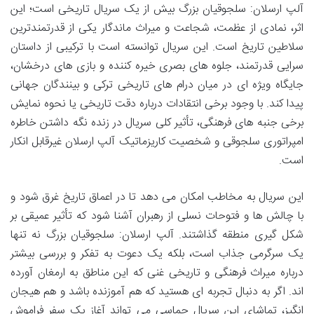
آلپ ارسلان: سلجوقیان بزرگ بیش از یک سریال تاریخی است؛ این
اثر، نمادی از عظمت، شجاعت و میراث ماندگار یکی از قدرتمندترین
سلاطین تاریخ است. این سریال توانسته است با ترکیبی از داستان
سرایی قدرتمند، جلوه های بصری خیره کننده و بازی های درخشان،
جایگاه ویژه ای در میان درام های تاریخی ترکی و بینندگان جهانی
پیدا کند. با وجود برخی انتقادات درباره دقت تاریخی یا نحوه نمایش
برخی جنبه های فرهنگی، تأثیر کلی سریال در زنده نگه داشتن خاطره
امپراتوری سلجوقی و شخصیت کاریزماتیک آلپ ارسلان غیرقابل انکار
است.
این سریال به مخاطب امکان می دهد تا در اعماق تاریخ غرق شود و
با چالش ها و فتوحات نسلی از رهبران آشنا شود که تأثیر عمیقی بر
شکل گیری منطقه گذاشتند. آلپ ارسلان: سلجوقیان بزرگ نه تنها
یک سرگرمی جذاب است، بلکه یک دعوت به تفکر و بررسی بیشتر
درباره میراث فرهنگی و تاریخی غنی که این مناطق به ارمغان آورده
اند. اگر به دنبال تجربه ای هستید که هم آموزنده باشد و هم هیجان
انگیز، تماشای این سریال حماسی می تواند آغاز یک سفر فراموش