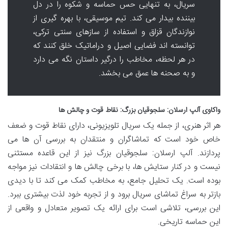
سریال، به تنهایی حس حماسه و شکوه را در دل
بیننده بیدار می کند. تیم موسیقی، با بهره گیری از
نوازندگان قزاق و استفاده از سازهای سنتی ترکی،
توانسته اند فضایی اصیل و دراماتیک خلق کنند که
در هر لحظه، مخاطب را درگیر داستان نگه می دارد
و به صحنه ها عمق می بخشد.
واکاوی آلپ ارسلان: سلجوقیان بزرگ: نقاط قوت و چالش ها
هر اثر هنری، از جمله یک سریال تلویزیونی، دارای نقاط قوت و ضعف
خاص خود است که تماشاگران و منتقدان به بررسی آن ها می
پردازند. آلپ ارسلان: سلجوقیان بزرگ نیز از این قاعده مستثنی
نیست و در کنار ستایش ها، با برخی چالش ها و انتقادات نیز مواجه
بوده است. یک تحلیل جامع، به مخاطب کمک می کند تا با دیدی
بازتر به سراغ تماشای سریال برود و از تجربه خود لذت بیشتری ببرد.
این بررسی، تلاشی است برای ارائه یک تصویر متعادل و واقعی از
این حماسه تاریخی.