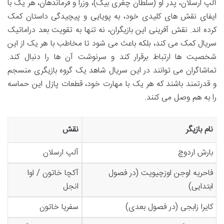
آلپ ارسلان، پدر او (سلطان چغری بیگ)، وزرا و فرماندهان، هر یک با
ایفای نقش های کلیدی خود، به پویایی و پیچیدگی داستان کمک
کرده اند. نقش آفرینی این بازیگران، نه تنها به تقویت بعد دراماتیک
سریال کمک می کند، بلکه باعث می شود تا مخاطب با هر یک از این
شخصیت ها ارتباط برقرار کند و سرنوشت آن ها را دنبال کند.
تماشاگران می توانند در این سریال شاهد یک گروه بازیگری منسجم
و قدرتمند باشند که هر یک با مهارت خود، قطعات پازل این حماسه
را به هم وصل می کنند.
نام بازیگر
نقش
بارش اردوچ
آلپ ارسلان
فاحریه اوجن اوزچیویت (در فصول
آکچا خاتون / اوا
ابتدایی)
انجل
کایرا زابجی (در فصول بعدی)
سفریا خاتون