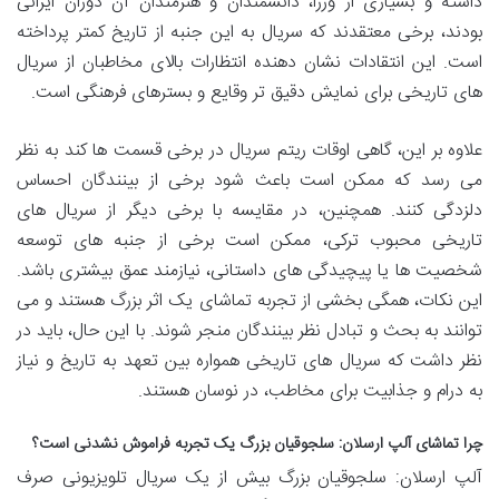
داشته و بسیاری از وزرا، دانشمندان و هنرمندان آن دوران ایرانی
بودند، برخی معتقدند که سریال به این جنبه از تاریخ کمتر پرداخته
است. این انتقادات نشان دهنده انتظارات بالای مخاطبان از سریال
های تاریخی برای نمایش دقیق تر وقایع و بسترهای فرهنگی است.
علاوه بر این، گاهی اوقات ریتم سریال در برخی قسمت ها کند به نظر
می رسد که ممکن است باعث شود برخی از بینندگان احساس
دلزدگی کنند. همچنین، در مقایسه با برخی دیگر از سریال های
تاریخی محبوب ترکی، ممکن است برخی از جنبه های توسعه
شخصیت ها یا پیچیدگی های داستانی، نیازمند عمق بیشتری باشد.
این نکات، همگی بخشی از تجربه تماشای یک اثر بزرگ هستند و می
توانند به بحث و تبادل نظر بینندگان منجر شوند. با این حال، باید در
نظر داشت که سریال های تاریخی همواره بین تعهد به تاریخ و نیاز
به درام و جذابیت برای مخاطب، در نوسان هستند.
چرا تماشای آلپ ارسلان: سلجوقیان بزرگ یک تجربه فراموش نشدنی است؟
آلپ ارسلان: سلجوقیان بزرگ بیش از یک سریال تلویزیونی صرف