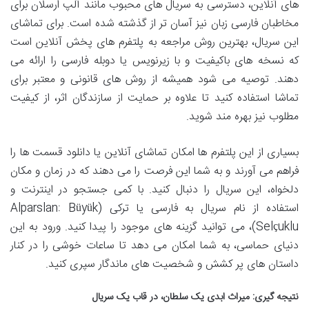
های آنلاین، دسترسی به سریال های محبوب مانند آلپ ارسلان برای
مخاطبان فارسی زبان نیز آسان تر از گذشته شده است. برای تماشای
این سریال، بهترین روش مراجعه به پلتفرم های پخش آنلاین است
که نسخه های باکیفیت و با زیرنویس یا دوبله فارسی را ارائه می
دهند. توصیه می شود همیشه از روش های قانونی و معتبر برای
تماشا استفاده کنید تا علاوه بر حمایت از سازندگان اثر، از کیفیت
مطلوب نیز بهره مند شوید.
بسیاری از این پلتفرم ها امکان تماشای آنلاین یا دانلود قسمت ها را
فراهم می آورند و به شما این فرصت را می دهند که در زمان و مکان
دلخواه، این سریال را دنبال کنید. با کمی جستجو در اینترنت و
استفاده از نام سریال به فارسی یا ترکی (Alparslan: Büyük
Selçuklu)، می توانید گزینه های موجود را پیدا کنید. ورود به این
دنیای حماسی، به شما امکان می دهد تا ساعات خوشی را در کنار
داستان های پر کشش و شخصیت های ماندگار سپری کنید.
نتیجه گیری: میراث ابدی یک سلطان، در قاب یک سریال