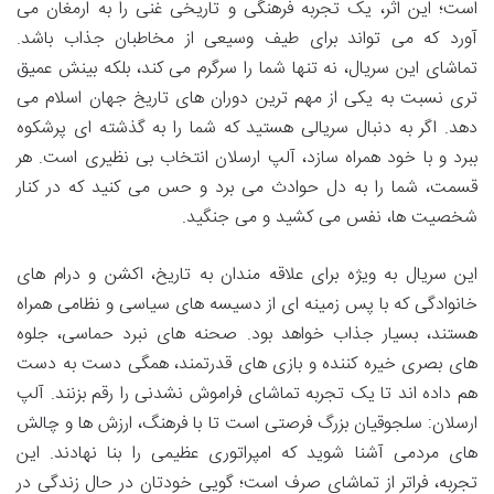
است؛ این اثر، یک تجربه فرهنگی و تاریخی غنی را به ارمغان می
آورد که می تواند برای طیف وسیعی از مخاطبان جذاب باشد.
تماشای این سریال، نه تنها شما را سرگرم می کند، بلکه بینش عمیق
تری نسبت به یکی از مهم ترین دوران های تاریخ جهان اسلام می
دهد. اگر به دنبال سریالی هستید که شما را به گذشته ای پرشکوه
ببرد و با خود همراه سازد، آلپ ارسلان انتخاب بی نظیری است. هر
قسمت، شما را به دل حوادث می برد و حس می کنید که در کنار
شخصیت ها، نفس می کشید و می جنگید.
این سریال به ویژه برای علاقه مندان به تاریخ، اکشن و درام های
خانوادگی که با پس زمینه ای از دسیسه های سیاسی و نظامی همراه
هستند، بسیار جذاب خواهد بود. صحنه های نبرد حماسی، جلوه
های بصری خیره کننده و بازی های قدرتمند، همگی دست به دست
هم داده اند تا یک تجربه تماشای فراموش نشدنی را رقم بزنند. آلپ
ارسلان: سلجوقیان بزرگ فرصتی است تا با فرهنگ، ارزش ها و چالش
های مردمی آشنا شوید که امپراتوری عظیمی را بنا نهادند. این
تجربه، فراتر از تماشای صرف است؛ گویی خودتان در حال زندگی در