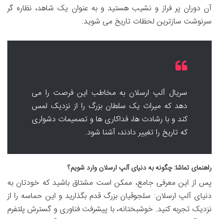
آن دوران پر فراز و نشیب هستید و به عنوان یک شاهد، نظاره گر
سرنوشت سازترین لحظات تاریخ می شوید.
سریال آلپ ارسلان به مخاطب این فرصت را می
دهد که میراث یک سلطان بزرگ را از نزدیک لمس
کند و با رشادت ها، فداکاری ها و تصمیمات دشواری
که تاریخ را تغییر دادند، آشنا شود.
راهنمای تماشا: چگونه به دنیای آلپ ارسلان وارد شویم؟
پس از این معرفی جامع، ممکن است مشتاق باشید که خودتان به
دنیای آلپ ارسلان: سلجوقیان بزرگ قدم بگذارید و این حماسه را از
نزدیک تجربه کنید. خوشبختانه، با پیشرفت فناوری و گسترش پلتفرم