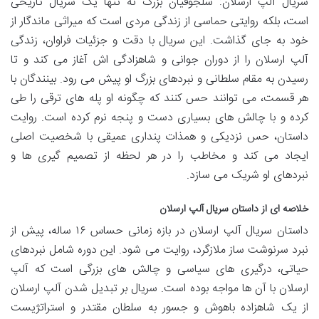
سریال آلپ ارسلان: سلجوقیان بزرگ نه تنها یک سریال تاریخی
است، بلکه روایتی حماسی از زندگی مردی است که میراثی ماندگار از
خود به جای گذاشت. این سریال با دقت و جزئیات فراوان، زندگی
آلپ ارسلان را از دوران جوانی و شاهزادگی اش آغاز می کند و تا
رسیدن به مقام سلطانی و نبردهای بزرگ او پیش می رود. بینندگان با
هر قسمت، می توانند حس کنند که چگونه او پله های ترقی را طی
کرده و با چالش های بسیاری دست و پنجه نرم کرده است. روایت
داستان، حس نزدیکی و همذات پنداری عمیقی با شخصیت اصلی
ایجاد می کند و مخاطب را در هر لحظه از تصمیم گیری ها و
نبردهای او شریک می سازد.
خلاصه ای از داستان سریال آلپ ارسلان
داستان سریال آلپ ارسلان در بازه زمانی حساس ۱۶ ساله، پیش از
نبرد سرنوشت ساز ملازگرد، روایت می شود. این دوره شامل نبردهای
حیاتی، درگیری های سیاسی و چالش های بزرگی است که آلپ
ارسلان با آن ها مواجه بوده است. سریال بر تبدیل شدن آلپ ارسلان
از یک شاهزاده باهوش و جسور به سلطان مقتدر و استراتژیست