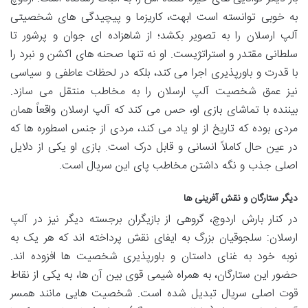
به خوبی توانسته است ابهت، کاریزما و پیچیدگی های شخصیتی
آلپ ارسلان را به تصویر بکشد؛ از شاهزاده ای جوان و پرشور تا
سلطانی مقتدر و استراتژیست. او نه تنها صحنه های اکشن و نبرد را
با قدرت و باورپذیری اجرا می کند، بلکه در لحظات عاطفی و سیاسی
نیز عمق شخصیت آلپ ارسلان را به مخاطب منتقل می سازد.
بیننده با تماشای بازی او، حس می کند که آلپ ارسلان واقعاً همان
مردی بوده که تاریخ از او یاد می کند، مردی از جنس اسطوره ها که
در عین حال کاملاً انسانی و قابل درک است. بازی او یکی از دلایل
اصلی جذب و نگه داشتن مخاطب پای این سریال است.
دیگر ستارگان و نقش آفرینی ها
در کنار بارش اردوچ، گروهی از بازیگران برجسته دیگر نیز در آلپ
ارسلان: سلجوقیان بزرگ به ایفای نقش پرداخته اند که هر یک به
نوبه خود به غنای داستان و باورپذیری شخصیت ها افزوده اند.
حضور این ستارگان، به همراه شیمی قوی بین آن ها، به یکی از نقاط
قوت اصلی سریال تبدیل شده است. شخصیت هایی مانند همسر