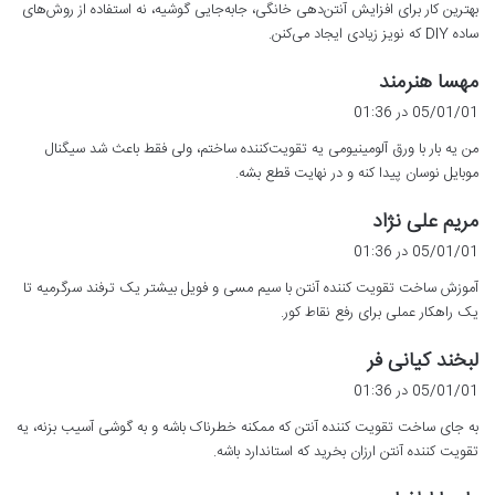
بهترین کار برای افزایش آنتن‌دهی خانگی، جابه‌جایی گوشیه، نه استفاده از روش‌های
:
ساده DIY که نویز زیادی ایجاد می‌کنن.
گ
مهسا هنرمند
ف
05/01/01 در 01:36
ت
من یه بار با ورق آلومینیومی یه تقویت‌کننده ساختم، ولی فقط باعث شد سیگنال
:
موبایل نوسان پیدا کنه و در نهایت قطع بشه.
گ
مریم علی نژاد
ف
05/01/01 در 01:36
ت
آموزش ساخت تقویت کننده آنتن با سیم مسی و فویل بیشتر یک ترفند سرگرمیه تا
:
یک راهکار عملی برای رفع نقاط کور.
گ
لبخند کیانی فر
ف
05/01/01 در 01:36
ت
به جای ساخت تقویت کننده آنتن که ممکنه خطرناک باشه و به گوشی آسیب بزنه، یه
:
تقویت کننده آنتن ارزان بخرید که استاندارد باشه.