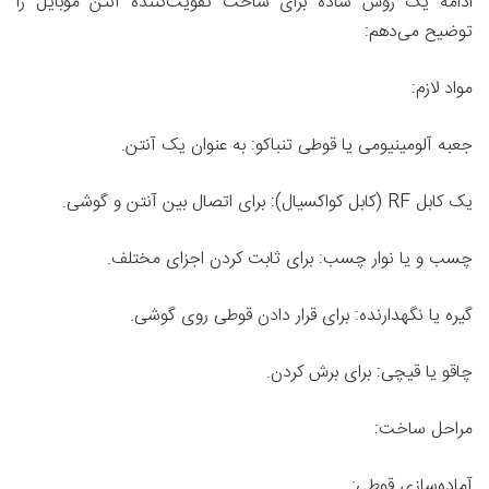
ادامه یک روش ساده برای ساخت تقویت‌کننده آنتن موبایل را
توضیح می‌دهم:
مواد لازم:
جعبه آلومینیومی یا قوطی تنباکو: به عنوان یک آنتن.
یک کابل RF (کابل کواکسیال): برای اتصال بین آنتن و گوشی.
چسب و یا نوار چسب: برای ثابت کردن اجزای مختلف.
گیره یا نگهدارنده: برای قرار دادن قوطی روی گوشی.
چاقو یا قیچی: برای برش کردن.
مراحل ساخت:
آماده‌سازی قوطی: