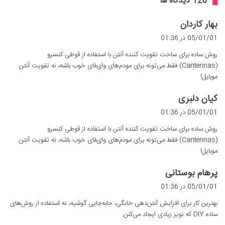
‫120 دیدگاه ها
گ
بهار کاردان
ف
05/01/01 در 01:36
ت
روش ساده برای ساخت تقویت کننده آنتن با استفاده از قوطی کنسرو
:
(Cantennas) فقط می‌تونه برای مودم‌های وای‌فای خوب باشه، نه تقویت آنتن
موبایل!
گ
کیان دلبری
ف
05/01/01 در 01:36
ت
روش ساده برای ساخت تقویت کننده آنتن با استفاده از قوطی کنسرو
:
(Cantennas) فقط می‌تونه برای مودم‌های وای‌فای خوب باشه، نه تقویت آنتن
موبایل!
گ
پرهام بوستانی
ف
05/01/01 در 01:36
ت
بهترین کار برای افزایش آنتن‌دهی خانگی، جابه‌جایی گوشیه، نه استفاده از روش‌های
:
ساده DIY که نویز زیادی ایجاد می‌کنن.