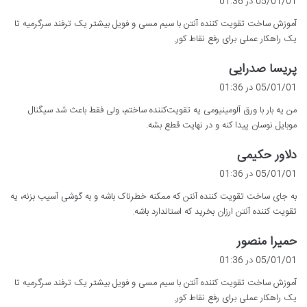
05/01/01 در 01:36
ت
آموزش ساخت تقویت کننده آنتن با سیم مسی و فویل بیشتر یک ترفند سرگرمیه تا
:
یک راهکار عملی برای رفع نقاط کور.
گ
پریسا صدرایی
ف
05/01/01 در 01:36
ت
من یه بار با ورق آلومینیومی یه تقویت‌کننده ساختم، ولی فقط باعث شد سیگنال
:
موبایل نوسان پیدا کنه و در نهایت قطع بشه.
گ
دلاور حکیمی
ف
05/01/01 در 01:36
ت
به جای ساخت تقویت کننده آنتن که ممکنه خطرناک باشه و به گوشی آسیب بزنه، یه
:
تقویت کننده آنتن ارزان بخرید که استاندارد باشه.
گ
حمیرا منصور
ف
05/01/01 در 01:36
ت
آموزش ساخت تقویت کننده آنتن با سیم مسی و فویل بیشتر یک ترفند سرگرمیه تا
:
یک راهکار عملی برای رفع نقاط کور.