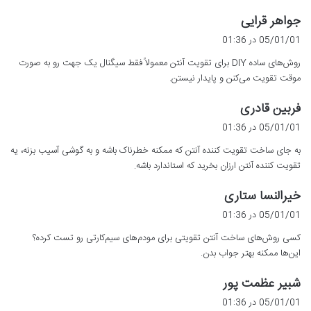
گ
جواهر قرایی
ف
05/01/01 در 01:36
ت
روش‌های ساده DIY برای تقویت آنتن معمولاً فقط سیگنال یک جهت رو به صورت
:
موقت تقویت می‌کنن و پایدار نیستن.
گ
فربین قادری
ف
05/01/01 در 01:36
ت
به جای ساخت تقویت کننده آنتن که ممکنه خطرناک باشه و به گوشی آسیب بزنه، یه
:
تقویت کننده آنتن ارزان بخرید که استاندارد باشه.
گ
خیرالنسا ستاری
ف
05/01/01 در 01:36
ت
کسی روش‌های ساخت آنتن تقویتی برای مودم‌های سیم‌کارتی رو تست کرده؟
:
این‌ها ممکنه بهتر جواب بدن.
گ
شبیر عظمت پور
ف
05/01/01 در 01:36