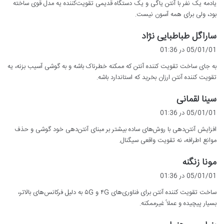
یادمه یک نفر با آنتن یاگی و یک دستگاه قدیمی تقویت‌کننده یه مدل قوی ساخته
:
بود، ولی برای همه آسون نیست.
گ
ساراگل طباطبایی نژاد
ف
05/01/01 در 01:36
ت
به جای ساخت تقویت کننده آنتن که ممکنه خطرناک باشه و به گوشی آسیب بزنه، یه
:
تقویت کننده آنتن ارزان بخرید که استاندارد باشه.
گ
سینا لقمانی
ف
05/01/01 در 01:36
ت
افزایش آنتن‌دهی با روش‌های ساده بیشتر بر مبنای آنتن‌دهی خود گوشی و حذف
:
موانع اطرافه، نه تقویت واقعی سیگنال.
گ
مونا زنگنه
ف
05/01/01 در 01:36
ت
ساخت تقویت کننده آنتن برای فناوری‌های ۴G و ۵G به دلیل فرکانس‌های بالاتر،
:
بسیار پیچیده و عملاً غیرممکنه.
گ