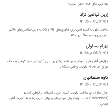
بود، ولی برای همه آسون نیست.
گ
زرین فیاضی نژاد
ف
05/01/01 در 01:36
ت
ساخت تقویت کننده آنتن برای فناوری‌های ۴G و ۵G به دلیل فرکانس‌های بالاتر،
:
بسیار پیچیده و عملاً غیرممکنه.
گ
بهرام یساولی
ف
05/01/01 در 01:36
ت
افزایش آنتن‌دهی با روش‌های ساده بیشتر بر مبنای آنتن‌دهی خود گوشی و حذف
:
موانع اطرافه، نه تقویت واقعی سیگنال.
گ
کاوه سلطانیان
ف
05/01/01 در 01:36
ت
روش ساده برای ساخت تقویت کننده آنتن با استفاده از قوطی کنسرو
:
(Cantennas) فقط می‌تونه برای مودم‌های وای‌فای خوب باشه، نه تقویت آنتن
موبایل!