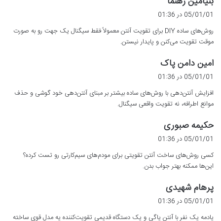
بنیامین رهنما
ف
05/01/01 در 01:36
ت
روش‌های ساده DIY برای تقویت آنتن معمولاً فقط سیگنال یک جهت رو به صورت
:
موقت تقویت می‌کنن و پایدار نیستن.
گ
امین دامن پاک
ف
05/01/01 در 01:36
ت
افزایش آنتن‌دهی با روش‌های ساده بیشتر بر مبنای آنتن‌دهی خود گوشی و حذف
:
موانع اطرافه، نه تقویت واقعی سیگنال.
گ
حکیمه صبوری
ف
05/01/01 در 01:36
ت
کسی روش‌های ساخت آنتن تقویتی برای مودم‌های سیم‌کارتی رو تست کرده؟
:
این‌ها ممکنه بهتر جواب بدن.
گ
پرهام شهیدی
ف
05/01/01 در 01:36
ت
یادمه یک نفر با آنتن یاگی و یک دستگاه قدیمی تقویت‌کننده یه مدل قوی ساخته
: