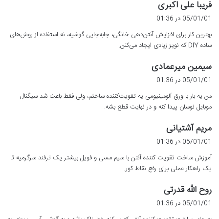
گ
فریبا علی اکبری
ف
05/01/01 در 01:36
ت
بهترین کار برای افزایش آنتن‌دهی خانگی، جابه‌جایی گوشیه، نه استفاده از روش‌های
:
ساده DIY که نویز زیادی ایجاد می‌کنن.
گ
سیمین میرعمادی
ف
05/01/01 در 01:36
ت
من یه بار با ورق آلومینیومی یه تقویت‌کننده ساختم، ولی فقط باعث شد سیگنال
:
موبایل نوسان پیدا کنه و در نهایت قطع بشه.
گ
مریم آشتیانی
ف
05/01/01 در 01:36
ت
آموزش ساخت تقویت کننده آنتن با سیم مسی و فویل بیشتر یک ترفند سرگرمیه تا
:
یک راهکار عملی برای رفع نقاط کور.
گ
روح الله قدرتی
ف
05/01/01 در 01:36
ت