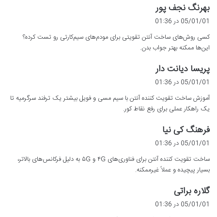
گ
بهرنگ نجف پور
ف
05/01/01 در 01:36
ت
کسی روش‌های ساخت آنتن تقویتی برای مودم‌های سیم‌کارتی رو تست کرده؟
:
این‌ها ممکنه بهتر جواب بدن.
گ
پریسا دیانت دار
ف
05/01/01 در 01:36
ت
آموزش ساخت تقویت کننده آنتن با سیم مسی و فویل بیشتر یک ترفند سرگرمیه تا
:
یک راهکار عملی برای رفع نقاط کور.
گ
فرهنگ کی نیا
ف
05/01/01 در 01:36
ت
ساخت تقویت کننده آنتن برای فناوری‌های ۴G و ۵G به دلیل فرکانس‌های بالاتر،
:
بسیار پیچیده و عملاً غیرممکنه.
گ
گلاره براتی
ف
05/01/01 در 01:36
ت