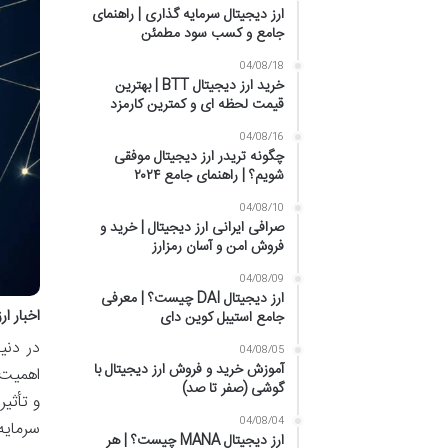
ارز دیجیتال سرمایه گذاری | راهنمای
جامع و کسب سود مطمئن
04/08/18
خرید ارز دیجیتال BTT | بهترین
قیمت لحظه ای و کمترین کارمزد
04/08/16
چگونه تریدر ارز دیجیتال موفقی
شویم؟ | راهنمای جامع ۲۰۲۴
04/08/10
صرافی ایرانی ارز دیجیتال | خرید و
فروش امن و آسان رمزارز
04/08/09
ارز دیجیتال DAI چیست؟ | معرفی
اخبار ار
جامع استیبل کوین دای
در دنی
04/08/05
آموزش خرید و فروش ارز دیجیتال با
اهمیت ب
گوشی (صفر تا صد)
و تأثیر
04/08/04
سرمایه 
ارز دیجیتال MANA چیست؟ | هر