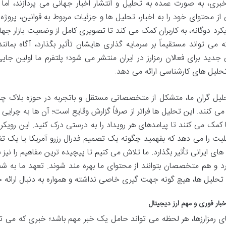
خبری، به صورت عمده به تحلیل و انتشار اخبار جهانی می پردازند، اما 
از محتوای خود را به اخبار، تحلیل ها و جزئیات مربوط به قوانین، پروژ
یکرد دوگانه، به کاربران کمک می کند تا تصویری کامل از وضعیت بازار ج
که می تواند مستقیماً بر سرمایه گذاری هایشان تأثیر بگذارد، آگاه بم
ی جدید برای فعالان رمزارز در ایران منتشر می شود؛ پلتفرم ما اولین جا
تحلیل های کارشناسی ارائه می دهد.
لیل گران ما، متشکل از متخصصانی مستقل و باتجربه در حوزه بلاک چین 
ی کنند. این تحلیل ها فراتر از صرفاً گزارش وقایع است؛ آن ها به چرایی و 
 کمک می کنند تا پیامدهای هر رویداد را به درستی درک کنید. این رویکر
لیت را می دهد که بفهمید چگونه یک تصمیم فدرال رزرو آمریکا یا یک تغیی
ای ایرانی تأثیر بگذارد. ما تلاش می کنیم تا پیچیده ترین مفاهیم را نیز به
ارد و هم متخصصان بتوانند از محتوای ما بهره مند شوند. تعهد ما به ش
و تحلیل ها، هیچ گونه جهت گیری خاصی نداشته و همواره به دنبال ارائ
بار فوری و مهم ارز دیجیتال
ای رمزارزها، هر لحظه می تواند حامل یک خبر مهم باشد؛ خبری که می توا