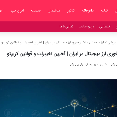
ل
کتاب
داروخانه
کنکور
ساختمان
صنعت
ایران پیپر
آم
اقتصادی
درباره سایت
تماس با ما
 ورزشی
>
ارز دیجیتال
>
اخبار فوری ارز دیجیتال در ایران | آخرین تغییرات و قوانین کریپتو
فوری ارز دیجیتال در ایران | آخرین تغییرات و قوانین کریپتو
04/
آخرین به روز رسانی: 04/05/08