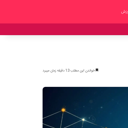
وزش
خواندن این مطلب 13 دقیقه زمان میبرد