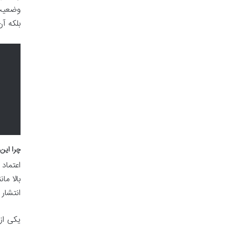
وضعیت 
بلکه آن
چرا این
اعتماد
بالا م
انتشار 
یکی از