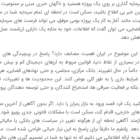
مایه گذاری بر روی یک پروژه هستید و ناگهان خبری مبنی بر ممنوعیت 
 این خبر بی اطلاع باشید، ممکن است در لحظه ای تمام سرمایه شما در م
بت، مانند آغاز به کار یک پروژه بومی موفق، می تواند فرصت های سرمایه
ضایی، می توان گفت که اطلاعات، خود به مثابه یک دارایی ارزشمند عمل 
کاهش دهد.
ا این موضوع در ایران اهمیت مضاعف دارد؟ پاسخ در پیچیدگی های 
ر بسیاری از نقاط دنیا، قوانین مربوط به ارزهای دیجیتال کم و بیش 
 دائماً در حال تغییرند. بانک مرکزی، مجلس، و حتی نهادهای قضایی، هر
شرایط بازی را به طور کلی عوض کنند. این محدودیت ها و تغییرات، تن
، بلکه بر فعالیت صرافی ها، استخراج کنندگان، و حتی توسعه دهندگان پرو
ید یک فرد قصد ورود به بازار رمزارز را دارد. اگر بدون آگاهی از آخرین
 های خارجی، اقدام کند، ممکن است با مشکلات قانونی جدی روبرو شود.
زمند آگاهی لحظه ای از هرگونه تغییر در سیاست های بانکی یا مالیاتی
دهد. پلتفرم ما دقیقاً برای پاسخ به این نیاز حیاتی طراحی شده است. م
د به ارائه اطلاعاتی می دانیم که نه تنها به شما در تصمیم گیری های مال