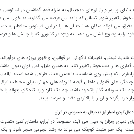
ه دنیای پر رمز و راز ارزهای دیجیتال، به منزله قدم گذاشتن در اقیان
خوش تغییر شود. کسانی که پا به این عرصه می گذارند، به خوبی می د
دقیق، می تواند سکان هدایت آن ها را در این اقیانوس متلاطم به دس
 خود را به وضوح نشان می دهد؛ به ویژه در کشوری که با چالش ها و فرصت
ت شدید قیمتی، تغییرات ناگهانی در قوانین، و ظهور پروژه های نوآوران
 گذاری ها را دستخوش تغییر کنند. به همین دلیل، نمی توان بدون داش
پلتفرمی که پیش روی شماست، با همین هدف طراحی شده است: ارائه یک ن
 پیچیدگی های قانونی داخلی گرفته تا روند های جهانی، برای مخاطب ایرا
چه یک سرمایه گذار باتجربه باشد، چه یک تازه وارد کنجکاو، بتواند با خ
از دارد بگردد و آن را با بالاترین دقت و سرعت بیابد.
نبال کردن اخبار ارز دیجیتال، به خصوص در ایران
ی دنیای رمزارز به میان می آید، خصوصاً در ایران، داستان کمی متفاوت م
است. یک خبر مثبت کوچک می تواند به رشد نجومی منجر شود و یک شا