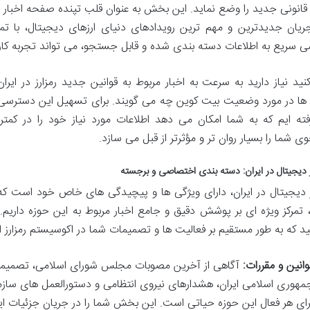
ا قانونی جدید را وضع نماید. این بخش به عنوان قلب تپنده صفحه اخبار م
جریان جدیدترین و مهم ترین رویدادهای دنیای ارزهای دیجیتال، با تمرکز 
 سریع به اطلاعات دسته بندی شده و قابل جستجو، می تواند تجربه کاربر
نید نیاز دارید به سرعت به اخبار مربوط به قوانین جدید رمزارز در ایر
ها در مورد وضعیت بیت کوین چه می گویند. برای تسهیل این دسترسی، م
فته ایم که به شما امکان می دهد اطلاعات مورد نیاز خود را در کمتر
 شما را بسیار روان تر و مؤثرتر از قبل می سازد.
رز دیجیتال در ایران: دسته بندی اختصاصی و برجسته
ارز دیجیتال در ایران، دارای ویژگی ها و پیچیدگی های خاص خود است که آن
، تمرکز ویژه ای بر پوشش دقیق و جامع اخبار مربوط به این حوزه داریم
ید که به طور مستقیم بر فعالیت ها و تصمیمات شما در اکوسیستم رمزارز ای
وانین و مقررات:
آگاهی از آخرین مصوبات مجلس شورای اسلامی، تصمیما
مهوری اسلامی ایران، هشدارهای نیروی انتظامی و دستورالعمل های سازم
رای هر فعال این حوزه حیاتی است. این بخش شما را در جریان جزئیات این