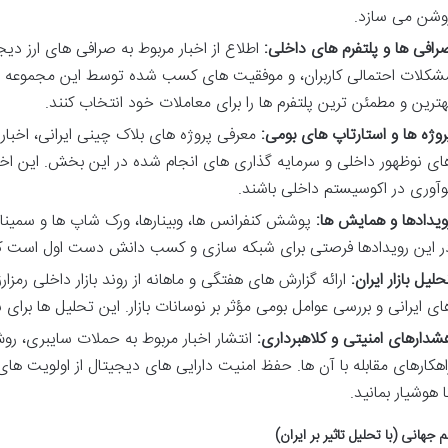
وشن می سازد.
رافی ها و پلتفرم های داخلی:
اطلاع از اخبار مربوط به صرافی های ارز دیجی
شکلات احتمالی کاربران، و موفقیت های کسب شده توسط این مجموعه ها. 
هترین و مطمئن ترین پلتفرم ها را برای معاملات خود انتخاب کنند.
روژه ها و استارتاپ های بومی:
معرفی پروژه های بلاک چینی ایرانی، اخبار
ای نوظهور داخلی و سرمایه گذاری های انجام شده در این بخش. این اخب
وآوری در اکوسیستم داخلی باشند.
ویدادها و همایش ها:
پوشش کنفرانس ها، وبینارها، ورک شاپ ها و سمیناره
ر این رویدادها فرصتی برای شبکه سازی و کسب دانش دست اول است که اخ
حلیل بازار ایران:
ارائه گزارش های هفتگی و ماهانه از روند بازار داخلی رمزار
ای ایرانی و بررسی عوامل بومی مؤثر بر نوسانات بازار. این تحلیل ها برای 
شدارهای امنیتی و کلاهبرداری:
انتشار اخبار مربوط به حملات سایبری، روش
اهکارهای مقابله با آن ها. حفظ امنیت دارایی های دیجیتال از اولویت
ا هوشیار بمانید.
م جهانی (با تحلیل تاثیر بر ایران)