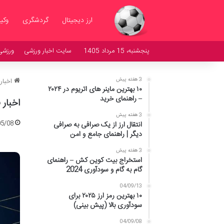
ارز دیجیتال
گردشگری
وکی
پنجشنبه، 15 مرداد 1405
سایت اخبار ورزشی
ورزشی
3 هفته پیش
اخبار
۱۰ بهترین ماینر های اتریوم در ۲۰۲۴
– راهنمای خرید
اخبار 
3 هفته پیش
05/08
انتقال ارز از یک صرافی به صرافی
دیگر | راهنمای جامع و امن
3 هفته پیش
استخراج بیت کوین کش – راهنمای
گام به گام و سودآوری 2024
04/09/13
۱۰ بهترین رمز ارز ۲۰۲۵ برای
سودآوری بالا (پیش بینی)
04/09/08