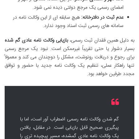
امضای رسمی یک مرجع دولتی دیده نمی شود.
عدم ثبت در دفترخانه:
هیچ سابقه ای از این وکالت نامه در
سامانه های رسمی ثبت اسناد وجود ندارد.
به دلیل همین فقدان ثبت رسمی،
بازیابی وکالت نامه عادی گم شده
بسیار دشوار یا حتی تقریباً غیرممکن است. نبود یک مرجع رسمی
برای رجوع و دریافت رونوشت، مشکل را دوچندان می کند و معمولاً
تنها راهکار عملی، تنظیم یک وکالت نامه جدید با حضور و توافق
مجدد طرفین خواهد بود.
گم شدن وکالت نامه رسمی اضطراب آور است، اما با
پیگیری صحیح قابل بازیابی است. در مقابل، یافتن
یک وکالت نامه عادی گمشده، مسیر پیچیده تری را