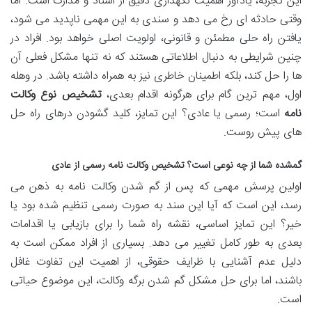
این تجربه، یادآور اهمیت نگهداری دقیق از اسناد و مدارک است. اما
وقتی حادثه ای رخ می دهد و سندی به این مهمی ناپدید می شود،
یافتن راه حلی مطمئن و قانونی، اولویت اصلی خواهد بود. افراد در
چنین شرایطی به دنبال اطلاعاتی هستند که نه تنها مشکل فعلی آن
ها را حل کند، بلکه اطمینان خاطری نیز به همراه داشته باشد. در وهله
اول، مهم ترین گام برای هرگونه اقدام بعدی،
تشخیص نوع وکالت
نامه
است؛ رسمی یا عادی؟ این تمایز، کلید گشودن درهای راه حل
های پیش روست.
گمشده شما از چه نوعی است؟ تشخیص وکالت نامه رسمی از عادی
اولین پرسش مهمی که پس از گم شدن وکالت نامه به ذهن می
رسد، این است که آیا این سند به صورت رسمی تنظیم شده بود یا
خیر؟ این تمایز اساسی، نقشه راه شما را برای بازیابی یا اقدامات
بعدی به طور کامل تغییر می دهد. بسیاری از افراد ممکن است به
دلیل عدم آشنایی با ظرایف حقوقی، از اهمیت این تفاوت غافل
باشند، اما برای حل مشکل گم شدن برگه وکالت، این موضوع حیاتی
است.