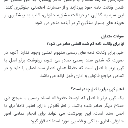
شدن وکالت نامه خود بپردازند و از خسارات احتمالی جلوگیری کنند.
این سرمایه گذاری در دریافت مشاوره حقوقی، اغلب به پیشگیری از
هزینه های بسیار سنگین تر در آینده منجر می شود.
سوالات متداول
آیا برای وکالت نامه گم شده المثنی صادر می شود؟
خیر، برای وکالت نامه های رسمی مفهوم المثنی وجود ندارد. آنچه در
صورت گم شدن سند رسمی صادر می شود، رونوشت برابر اصل یا
کپی برابر با اصل است که دقیقاً همان اعتبار سند اصلی را دارد و در
تمامی مراجع قانونی و اداری قابل ارائه می باشد.
اعتبار کپی برابر با اصل چقدر است؟
یک کپی برابر با اصل که توسط دفترخانه اسناد رسمی یا مرجع ذی
صلاح دیگر صادر شده باشد، از نظر قانونی دارای اعتبار کاملاً برابر با
اصل سند است. این رونوشت می تواند برای انجام تمامی امور
حقوقی، اداری، بانکی و قضایی مورد استفاده قرار گیرد.