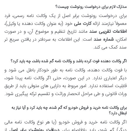
مدارک لازم برای درخواست رونوشت چیست؟
برای درخواست رونوشت برابر اصل از یک وکالت نامه رسمی، فرد
معمولاً نیازمند ارائه
کارت ملی
خود (به عنوان وکالت دهنده یا وکیل)،
اطلاعات تقریبی سند
مانند تاریخ تنظیم و موضوع آن، و در صورت
امکان،
شماره سند
است. این اطلاعات به سردفتر در یافتن سریع تر
سند کمک می کند.
اگر وکالت دهنده فوت کرده باشد و وکالت نامه گم شده باشد، چه باید کرد؟
با فوت وکالت دهنده، وکالت نامه به طور خودکار باطل می شود و
دیگر اعتباری ندارد. در این صورت، حتی اگر وکالت نامه پیدا شود،
قابلیت استفاده ندارد. امور مربوط به دارایی های متوفی باید از طریق
وراث قانونی و طی مراحل انحصار وراثت و تقسیم ترکه پیگیری شود.
برای وکالت نامه خرید و فروش خودرو که گم شده، چه باید کرد و آیا نیاز به
ابطال دارد؟
اگر وکالت نامه خرید و فروش خودرو (یا هر نوع وکالت نامه مالی
دیگر) گم شود، باید بلافاصله برای
دریافت رونوشت برابر اصل
از