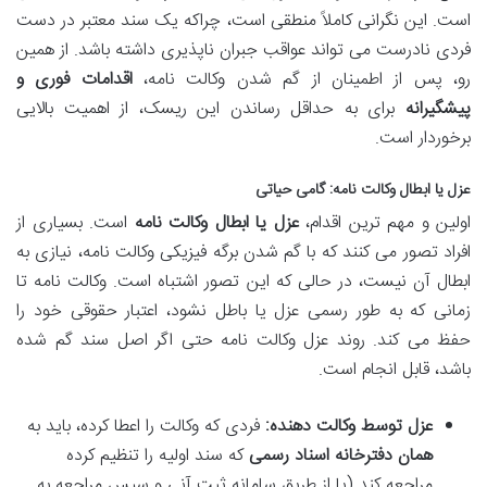
است. این نگرانی کاملاً منطقی است، چراکه یک سند معتبر در دست
فردی نادرست می تواند عواقب جبران ناپذیری داشته باشد. از همین
رو، پس از اطمینان از گم شدن وکالت نامه،
اقدامات فوری و
پیشگیرانه
برای به حداقل رساندن این ریسک، از اهمیت بالایی
برخوردار است.
عزل یا ابطال وکالت نامه: گامی حیاتی
اولین و مهم ترین اقدام،
عزل یا ابطال وکالت نامه
است. بسیاری از
افراد تصور می کنند که با گم شدن برگه فیزیکی وکالت نامه، نیازی به
ابطال آن نیست، در حالی که این تصور اشتباه است. وکالت نامه تا
زمانی که به طور رسمی عزل یا باطل نشود، اعتبار حقوقی خود را
حفظ می کند. روند عزل وکالت نامه حتی اگر اصل سند گم شده
باشد، قابل انجام است.
عزل توسط وکالت دهنده:
فردی که وکالت را اعطا کرده، باید به
همان دفترخانه اسناد رسمی
که سند اولیه را تنظیم کرده
مراجعه کند (یا از طریق سامانه ثبت آنی و سپس مراجعه به