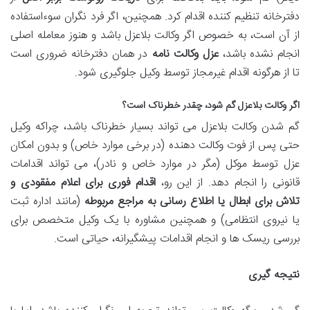
دفترخانه تنظیم کننده اقدام کرد. همچنین، اگر فرد نگران سوءاستفاده
از آن است، به خصوص اگر وکالت بلاعزل باشد و هنوز معامله اصلی
انجام نشده باشد،
عزل وکالت نامه
در همان دفترخانه ضروری است
تا از هرگونه اقدام غیرمجاز توسط وکیل جلوگیری شود.
اگر وکالت بلاعزل گم شود، چقدر خطرناک است؟
گم شدن وکالت بلاعزل می تواند بسیار خطرناک باشد، چراکه وکیل
حتی پس از فوت وکالت دهنده (در برخی موارد خاص) و بدون امکان
عزل توسط موکل (مگر در موارد خاص و نادر)، می تواند اقدامات
قانونی را انجام دهد. از این رو،
اقدام فوری برای اعلام مفقودی و
تلاش برای ابطال یا اطلاع رسانی به مراجع مربوطه
(مانند اداره ثبت
یا نیروی انتظامی) و همچنین مشاوره با یک وکیل متخصص برای
بررسی ریسک ها و انجام اقدامات پیشگیرانه، حیاتی است.
نتیجه گیری