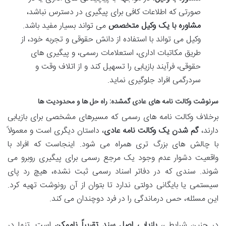
صورتی که اطلاعات کافی برای پیگیری در دسترس نباشد،
مشاوره با یک وکیل متخصص
می تواند بسیار مفید باشد.
وکیل می تواند با استفاده از دانش حقوقی و تجربه خود، از
طریق مکاتبات اداری، استعلامات رسمی، و پیگیری های
حقوقی، فرآیند بازیابی را تسهیل کند و از اتلاف وقت و
سردرگمی افراد جلوگیری نماید.
سرنوشت وکالت نامه های عادی گمشده: راه حل ها و محدودیت ها
برخلاف وکالت نامه های رسمی که مسیرهای مشخصی برای بازیابی
دارند،
گم شدن یک وکالت نامه عادی
، داستان دیگری است و معمولاً
با چالش های بزرگ تری همراه می شود. اینجاست که افراد با
واقعیت دشوار عدم وجود یک مرجع رسمی برای پیگیری روبرو می
شوند. سندی که در دفاتر اسناد رسمی ثبت نشده، هیچ رد پای
سیستمی یا بایگانی دولتی ندارد تا بتوان از آن رونوشت تهیه کرد.
این مسئله، حس درماندگی را در فرد دوچندان می کند.
در چنین شرایطی،
بازیابی اصل سند تقریباً ناممکن
است. تنها در