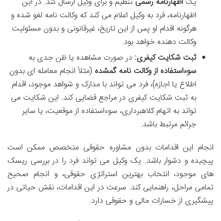
یک
اظهارنامه رسمی
تنظیم و برای وکیل ارسال کند. در این
اظهارنامه، فرد به وکیل اعلام می کند که وکالت نامه لغو شده و
هرگونه اقدام او پس از این تاریخ، غیرقانونی و بدون مسئولیت
وکالت دهنده خواهد بود.
ثبت شکایت کیفری:
در صورت مشاهده یا ظن جدی به
سوءاستفاده از وکالت نامه گمشده
(مثلاً انجام معامله ای بدون
اطلاع یا اجازه)، فرد می تواند با مدارک و شواهد موجود، اقدام
به ثبت شکایت کیفری در مراجع قضایی کند. این شکایت می
تواند به اتهام کلاهبرداری، سوءاستفاده از موقعیت، یا سایر
جرائم مرتبط باشد.
انجام این اقدامات بدون مشاوره حقوقی متخصص ممکن است
پیچیده و دشوار باشد. یک وکیل می تواند فرد را در بررسی ریسک
های موجود، انتخاب بهترین استراتژی حقوقی، و انجام صحیح
تمامی مراحل، راهنمایی کند. سرعت در این اقدامات، نقش حیاتی در
پیشگیری از خسارات مالی و حقوقی دارد.