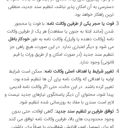
دسترسی به آن امکان پذیر نباشد، تنظیم سند جدید، منطقی
ترین راهکار خواهد بود.
فوت یا حجر یکی از طرفین وکالت نامه:
با فوت یا محجور
شدن (مانند ابتلا به جنون یا سفاهت) هر یک از طرفین وکالت
نامه (وکالت دهنده یا وکیل)، وکالت نامه به طور
خودکار باطل
می شود و دیگر اعتباری ندارد. در این صورت، هیچ راهی جز
تنظیم سند جدید (در صورت امکان و از طریق وراث یا قیم
قانونی) وجود ندارد.
تغییر شرایط یا اهداف اصلی وکالت نامه:
ممکن است شرایط
اولیه یا اهدافی که وکالت نامه برای آن ها تنظیم شده بود،
تغییر کرده باشند. در این حالت، حتی اگر وکالت نامه قدیمی
پیدا شود، محتوای آن دیگر پاسخگوی نیازهای جدید نیست و
لازم است سندی با مفاد به روزرسانی شده تنظیم شود.
توافق طرفین بر تنظیم سند جدید:
گاهی اوقات، حتی بدون
وجود محدودیت های بالا، طرفین وکالت نامه توافق می کنند
که برای تسهیل امور، افزایش شفافیت، یا صرفاً برای داشتن