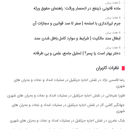
3 هفته پیش
ماده قانونی ذینفع در انحصار وراثت: راهنمای حقوق ورثه
4 هفته پیش
جرم تیراندازی با اسلحه | صفر تا صد قوانین و مجازات آن
4 هفته پیش
ابطال سند مالکیت | شرایط و موارد کامل باطل شدن سند
4 هفته پیش
دختر بهتر است یا پسر؟ | تحلیل جامع، علمی و بی طرفانه
نظرات کاربران
رضا قاسمی نژاد
در
نقش اجاره جرثقیل در عملیات امداد و نجات و بحران های
شهری
فلورا علیخانی
در
نقش اجاره جرثقیل در عملیات امداد و نجات و بحران های شهری
جهانگیر کاشی کار
در
نقش اجاره جرثقیل در عملیات امداد و نجات و بحران های
شهری
بابک عامری
در
نقش اجاره جرثقیل در عملیات امداد و نجات و بحران های شهری