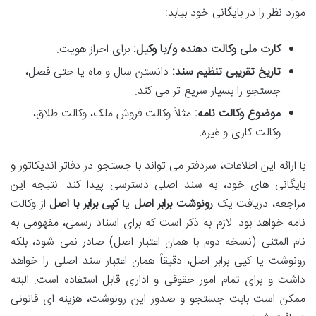
مورد نظر را در بایگانی خود بیابد:
کارت ملی وکالت دهنده و/یا وکیل:
برای احراز هویت.
تاریخ تقریبی تنظیم سند:
دانستن سال و ماه یا حتی فصل،
جستجو را بسیار سریع تر می کند.
موضوع وکالت نامه:
مثلاً وکالت فروش ملک، وکالت طلاق،
وکالت کاری و غیره.
با ارائه این اطلاعات، سردفتر می تواند با جستجو در دفاتر اندیکاتور و
بایگانی های خود، به سند اصلی دسترسی پیدا کند. نتیجه این
مراجعه، دریافت یک
رونوشت برابر اصل
یا
کپی برابر با اصل
از وکالت
نامه خواهد بود. لازم به ذکر است که برای اسناد رسمی، مفهومی به
نام المثنی (نسخه دوم با همان اعتبار اصل) صادر نمی شود، بلکه
رونوشت یا کپی برابر اصل، دقیقاً همان اعتبار سند اصلی را خواهد
داشت و برای تمام امور حقوقی و اداری قابل استفاده است. البته
ممکن است بابت جستجو و صدور این رونوشت، هزینه ای قانونی