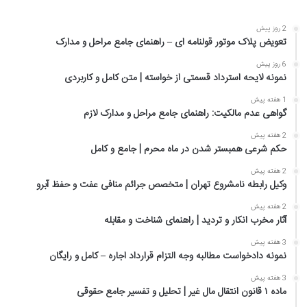
2 روز پیش
تعویض پلاک موتور قولنامه ای – راهنمای جامع مراحل و مدارک
6 روز پیش
نمونه لایحه استرداد قسمتی از خواسته | متن کامل و کاربردی
1 هفته پیش
گواهی عدم مالکیت: راهنمای جامع مراحل و مدارک لازم
2 هفته پیش
حکم شرعی همبستر شدن در ماه محرم | جامع و کامل
2 هفته پیش
وکیل رابطه نامشروع تهران | متخصص جرائم منافی عفت و حفظ آبرو
2 هفته پیش
آثار مخرب انکار و تردید | راهنمای شناخت و مقابله
3 هفته پیش
نمونه دادخواست مطالبه وجه التزام قرارداد اجاره – کامل و رایگان
3 هفته پیش
ماده ۱ قانون انتقال مال غیر | تحلیل و تفسیر جامع حقوقی