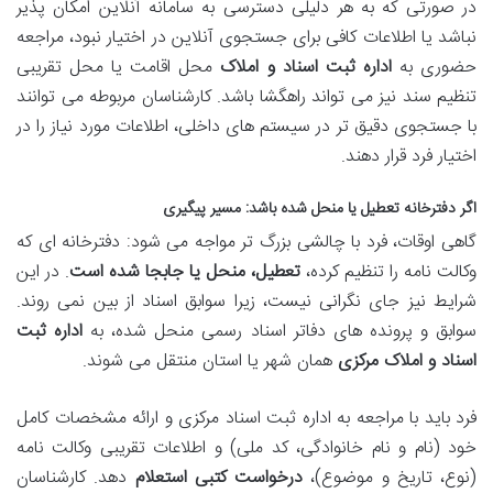
در صورتی که به هر دلیلی دسترسی به سامانه آنلاین امکان پذیر
نباشد یا اطلاعات کافی برای جستجوی آنلاین در اختیار نبود، مراجعه
حضوری به
اداره ثبت اسناد و املاک
محل اقامت یا محل تقریبی
تنظیم سند نیز می تواند راهگشا باشد. کارشناسان مربوطه می توانند
با جستجوی دقیق تر در سیستم های داخلی، اطلاعات مورد نیاز را در
اختیار فرد قرار دهند.
اگر دفترخانه تعطیل یا منحل شده باشد: مسیر پیگیری
گاهی اوقات، فرد با چالشی بزرگ تر مواجه می شود: دفترخانه ای که
وکالت نامه را تنظیم کرده،
تعطیل، منحل یا جابجا شده است
. در این
شرایط نیز جای نگرانی نیست، زیرا سوابق اسناد از بین نمی روند.
سوابق و پرونده های دفاتر اسناد رسمی منحل شده، به
اداره ثبت
اسناد و املاک مرکزی
همان شهر یا استان منتقل می شوند.
فرد باید با مراجعه به اداره ثبت اسناد مرکزی و ارائه مشخصات کامل
خود (نام و نام خانوادگی، کد ملی) و اطلاعات تقریبی وکالت نامه
(نوع، تاریخ و موضوع)،
درخواست کتبی استعلام
دهد. کارشناسان