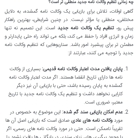
چه زمانی تنظیم وکالت نامه جدید منطقی تر است؟
گاهی اوقات، تلاش برای بازیابی یک وکالت نامه گمشده، به دلایل
مختلفی، منطقی یا مؤثر نیست. در چنین شرایطی، بهترین راهکار
پیش رو،
تنظیم یک وکالت نامه جدید
است. این تصمیم نه تنها
زمان و انرژی افراد را حفظ می کند، بلکه می تواند راه حلی پایدارتر و
مطمئن تر برای پیشبرد امور باشد. سناریوهایی که تنظیم وکالت نامه
جدید را توجیه می کنند، عبارتند از:
پایان یافتن مدت اعتبار وکالت نامه قدیمی:
بسیاری از وکالت
نامه ها دارای تاریخ انقضا هستند. اگر مدت اعتبار وکالت نامه
گمشده به پایان رسیده باشد، حتی با بازیابی آن نیز دیگر
کارایی نخواهد داشت و تنظیم یک وکالت نامه جدید با تاریخ
معتبر، ضروری است.
عدم امکان بازیابی سند گم شده:
این موضوع به خصوص در
مورد
وکالت نامه های عادی
صادق است که بازیابی اصل آن ها
تقریباً ناممکن است. حتی در مورد وکالت نامه های رسمی، اگر
با وجود پیگیری های زیاد، سندی در بایگانی ها یافت نشود یا