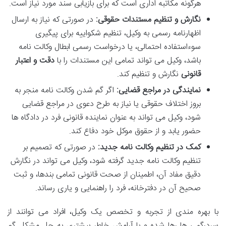
هرگونه مکاتبه اداری است که برای بازیابی سند مورد نیاز است.
نگارش و تنظیم مستندات حقوقی:
در صورتی که نیاز به ارسال
اظهارنامه رسمی به وکیل، تنظیم شکواییه برای پیگیری
سوءاستفاده احتمالی، یا درخواست رسمی ابطال وکالت نامه
باشد، وکیل می تواند تمامی این مستندات را با
دقت و اعتبار
قانونی
نگارش و تنظیم کند.
نمایندگی در مراجع قضایی:
اگر گم شدن وکالت نامه منجر به
بروز اختلاف حقوقی یا نیاز به طرح دعوی در مراجع قضایی
شود، وکیل می تواند به عنوان نماینده قانونی فرد در دادگاه ها
حضور یابد و از حقوق موکل خود دفاع کند.
کمک در تنظیم وکالت نامه جدید:
در صورتی که تصمیم بر
تنظیم وکالت نامه جدید گرفته شود، وکیل می تواند در نگارش
دقیق مفاد آن، اطمینان از صحت قانونی تمامی بندها، و ثبت
صحیح آن در دفترخانه، فرد را راهنمایی و یاری رساند.
با بهره مندی از تجربه و تخصص یک وکیل، افراد می توانند از
سردرگمی ها رها شده و با آرامش خاطر بیشتری به حل مشکل گم