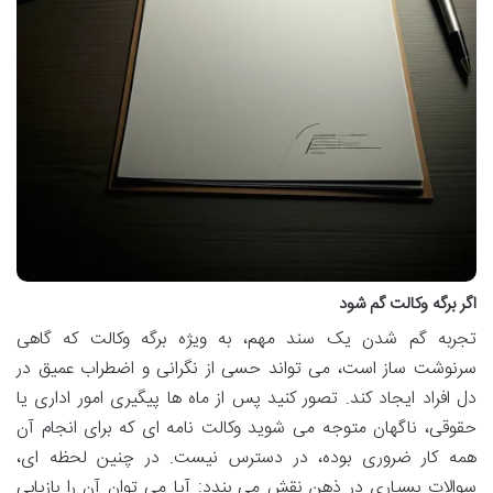
اگر برگه وکالت گم شود
تجربه گم شدن یک سند مهم، به ویژه برگه وکالت که گاهی
سرنوشت ساز است، می تواند حسی از نگرانی و اضطراب عمیق در
دل افراد ایجاد کند. تصور کنید پس از ماه ها پیگیری امور اداری یا
حقوقی، ناگهان متوجه می شوید وکالت نامه ای که برای انجام آن
همه کار ضروری بوده، در دسترس نیست. در چنین لحظه ای،
سوالات بسیاری در ذهن نقش می بندد: آیا می توان آن را بازیابی