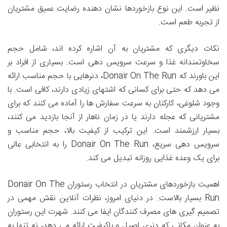
نظیر است. این نوع بازخوردها نشان دهنده رضایت عمیق مشتریان
از تجربه طعم است.
نکات دیگری که مشتریان به آن اشاره کرده اند، شامل حجم
سخاوتمندانه غذا و سرعت سرویس دهی است. بسیاری از افراد بر
این باورند که Donair On The Run، دنرهایی با حجم مناسب ارائه
می دهد که حتی برای کسانی که اشتهای زیادی دارند، کافی است. با
وجود شلوغی، کارکنان به سرعت سفارش ها را آماده می کنند که برای
مشتریانی که عجله دارند یا در زمان ناهار از آنجا بازدید می کنند،
بسیار ارزشمند است. این ترکیب از کیفیت بالا، حجم مناسب و
سرویس دهی سریع، Donair On The Run را به انتخابی عالی
برای یک وعده غذایی روزانه تبدیل می کند.
اهمیت بازخوردهای مشتریان در انتخاب رستوران Donair On The
Run بسیار بالاست. در دنیای امروز، نظرات آنلاین نقش مهمی در
تصمیم گیری های مصرف کنندگان ایفا می کنند. شهرت این رستوران
به عنوان مکانی که دنری اصیل و باکیفیت ارائه می دهد، نه تنها به