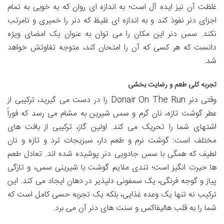
غلظت آن نیز ایده آل است؛ به اندازه ای روان که به خوبی به تمام
اجزای دنر نفوذ کند و به اندازه ای غلیظ که دنر را خمیری و نامرتب
نکند. سس دنر این مکان را می توان به عنوان یک امضای ویژه
دانست که هر کسی که آن را امتحان کند، متوجه تفاوتش خواهد
شد.
تجربه کلی طعم و رضایت بخشی
وقتی دنر Donair On The Run را در دست می گیرید، ترکیبی از
عطر گوشت تازه، نان گرم و سس شیرین به مشام می رسد که فوراً
اشتهای شما را تحریک می کند. اولین گاز، ترکیبی از بافت های
مختلف است: گوشت نرم و طعم دار، سبزیجات ترد و تازه و نان
لطیف که همگی با سس جادویی دنر پوشیده شده اند. تعادل طعم
ها حیرت انگیز است؛ تندی ملایم گوشت با شیرینی سس، و تازگی
پیاز و گوجه فرنگی، یک سمفونی دلپذیر در دهان ایجاد می کند. این
ترکیب نه تنها یک وعده غذایی، بلکه یک تجربه حسی کامل است که
شما را به قلب هالیفاکس و سنت های دنر آن می برد.