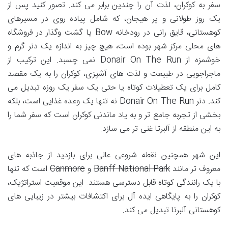
سفر به کوکران، لذت آن را چندین برابر می کند. تصور کنید پس از
یک روز طولانی و پر هیجان، که شامل پیاده روی در مسیرهای
کوهستانی، قایق رانی در رودخانه Bow یا گشت وگذار در فروشگاه
های محلی مرکز شهر بوده است، هیچ چیز به اندازه یک دنر گرم و
خوشمزه از Donair On The Run نمی چسبد. این ترکیب از
ماجراجویی در طبیعت و لذت های آشپزی، کوکران را به یک مقصد
کامل برای یک تعطیلات کوتاه یا حتی یک سفر یک روزه تبدیل می
کند. دنر Donair On The Run نه تنها یک وعده غذایی است، بلکه
بخشی از تجربه جامع تر و به یاد ماندنی کوکران است که سفر شما را
به این منطقه از آلبرتا غنی تر می سازد.
این شهر همچنین نقطه شروعی عالی برای بازدید از جاذبه های
معروف تر مانند
Banff National Park
و
Canmore
است که تنها
با یک رانندگی کوتاه قابل دسترسی هستند. این موقعیت استراتژیک،
کوکران را به پایگاهی ایده آل برای اکتشافات بیشتر در زیبایی های
کوهستانی آلبرتا تبدیل می کند.