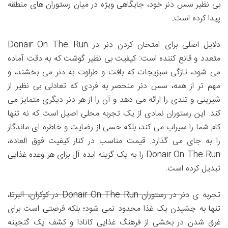
بی نظیر سس دنر خود، جایگاهی ویژه در میان رستوران های منطقه
پیدا کرده است.
دلایل اصلی برای امتحان کردن دنر در Donair On The Run
متعدد و قانع کننده است: کیفیت بی نظیر گوشت که به دقت آماده
می شود، تازگی سبزیجات که بافت و طراوت به دنر می بخشند، و
مهم تر از همه، سس دنر منحصر به فردی که تعادلی بی نظیر از
شیرینی و تندی را ارائه می دهد و آن را از هر دنر دیگری متمایز می
کند. این رستوران نمادی از یک تجربه محلی اصیل است که نه تنها
کام شما را سیراب می کند، بلکه حسی از رضایت و خاطره ای ماندگار
را به جای می گذارد. قیمت مناسب در کنار کیفیت فوق العاده،
Donair On The Run را به یک گزینه ایده آل برای هر وعده غذایی
تبدیل کرده است.
تجربه ی
دنر در رستوران Donair On The Run در کوکران، آلبرتا
،
تنها به چشیدن یک غذا محدود نمی شود؛ بلکه فرصتی است برای
غرق شدن در بخشی از فرهنگ غذایی کانادا و کشف یک گنجینه