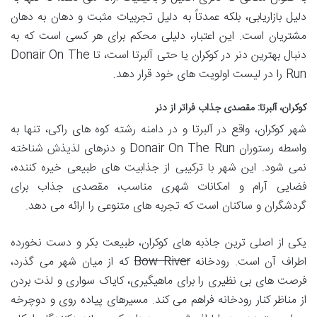
دلیل بازاریابی، بلکه عمدتاً به دلیل تجربیات مثبت و دهان به دهان
مشتریان است. این اعتبار، دلیلی محکم برای هر کسی است که به
دنبال بهترین دنر در کوکران یا حتی آلبرتا است، تا Donair On The
Run را در لیست اولویت های خود قرار دهد.
کوکران، آلبرتا: مقصدی جذاب فراتر از دنر
شهر کوکران، واقع در آلبرتا و در دامنه رشته کوه های راکی، تنها به
واسطه رستوران Donair On The Run و دنرهای لذیذش شناخته
نمی شود. این شهر با ترکیبی از جذابیت های طبیعی خیره کننده،
فضایی آرام و امکانات شهری مناسب، مقصدی جذاب برای
گردشگران و ساکنان است که تجربه های متنوعی را ارائه می دهد.
یکی از اصلی ترین جاذبه های کوکران، طبیعت بکر و دست نخورده
اطراف آن است. رودخانه
Bow River
که از میان شهر می گذرد،
فرصت های بی نظیری را برای ماهیگیری، کایاک سواری و لذت بردن
از مناظر کنار رودخانه فراهم می کند. مسیرهای پیاده روی و دوچرخه