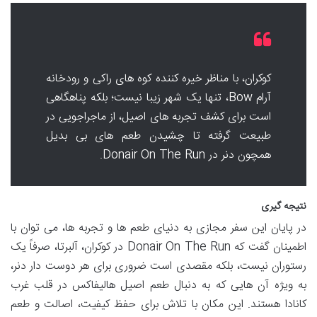
کوکران، با مناظر خیره کننده کوه های راکی و رودخانه
آرام Bow، تنها یک شهر زیبا نیست؛ بلکه پناهگاهی
است برای کشف تجربه های اصیل، از ماجراجویی در
طبیعت گرفته تا چشیدن طعم های بی بدیل
همچون دنر در Donair On The Run.
نتیجه گیری
در پایان این سفر مجازی به دنیای طعم ها و تجربه ها، می توان با
اطمینان گفت که Donair On The Run در کوکران، آلبرتا، صرفاً یک
رستوران نیست، بلکه مقصدی است ضروری برای هر دوست دار دنر،
به ویژه آن هایی که به دنبال طعم اصیل هالیفاکس در قلب غرب
کانادا هستند. این مکان با تلاش برای حفظ کیفیت، اصالت و طعم