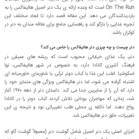
On The Run است که وعده ارائه ی یک دنر اصیل هالیفاکس را به
بازدیدکنندگان می دهد. این مقاله قصد دارد تا ابعاد مختلف این
تجربه غذایی را بازگو کند و راهنمایی جامع برای علاقه مندان به دنر در
کوکران باشد.
دنر چیست و چه چیزی دنر هالیفاکس را خاص می کند؟
دنر، یک غذای خیابانی محبوب است که ریشه های عمیقی در
فرهنگ آشپزی کانادا دارد، به خصوص در شهر هالیفاکس، نوا
اسکوشیا. اغلب این غذا با کباب دونر ترکی یا شاورمای خاورمیانه ای
اشتباه گرفته می شود، اما دنر هالیفاکس ویژگی های متمایز خود را
دارد که آن را از سایرین جدا می کند. داستان دنر از دهه ۱۹۷۰ آغاز
شد، زمانی که مهاجران یونانی تلاش کردند کباب دونر را در کانادا
رواج دهند. اما ذائقه ی محلی طلب تغییراتی بود و نتیجه ی این
تغییرات، خلق دنر هالیفاکس شد.
اجزای اصلی یک دنر اصیل شامل گوشت دنر (معمولاً گوشت گاو که