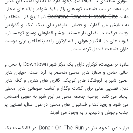
سواری متعددی در اطراف شهر وجود دارد که به بازدیدکنندگان امکان
می دهد در قلب طبیعت کوه های راکی غرق شوند. پارک های محلی
مانند
Cochrane Ranche Historic Site
نیز تاریخ غنی منطقه را
به نمایش می گذارند و فضایی دلپذیر برای پیک نیک و گذراندن
اوقات فراغت در فضای باز هستند. چشم اندازهای وسیع کوهستانی،
غروب های دل انگیز و هوای پاک، کوکران را به پناهگاهی برای دوست
داران طبیعت تبدیل کرده است.
علاوه بر طبیعت، کوکران دارای یک مرکز شهر
Downtown
با حس و
حالی خاص و مغازه های محلی منحصر به فرد است. خیابان های
اصلی شهر با فروشگاه های کوچک، گالری های هنری و کافه های
دنج، فضایی عالی برای گشت وگذار و کشف سوغاتی های محلی
ایجاد می کنند. روحیه جامعه محور در این شهر به خوبی احساس
می شود و رویدادها و فستیوال های محلی در طول سال، فضایی پر
جنب وجوش و دلپذیر را به وجود می آورند.
قرار دادن تجربه دنر در Donair On The Run در کانتکست یک