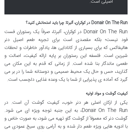
اصیلی است.
Donair On The Run در کوکران، آلبرتا: چرا باید امتحانش کنید؟
Donair On The Run در کوکران، آلبرتا، صرفاً یک رستوران فست
فود نیست؛ بلکه مقصدی است برای تجربه طعم اصیل دنر
هالیفاکس که برای بسیاری از کانادایی ها، یادآور خاطرات و لحظات
شیرین است. فلسفه این رستوران بر پایه ارائه کیفیت، اصالت و
طعمی ماندگار بنا شده است. از زمانی که قدم به این مکان می
گذارید، حس و حال یک محیط صمیمی و دوستانه شما را در بر می
گیرد که آماده ی پذیرایی از شما با یک وعده غذایی دلچسب است.
کیفیت گوشت و مواد اولیه
یکی از ارکان اصلی هر دنر خوب، کیفیت گوشت آن است. در
Donair On The Run، به این جنبه توجه ویژه ای می شود.
گوشت دنر که معمولاً از گوشت گاو تهیه می شود، به صورت خاص و
با ادویه هایی ویژه طعم دار شده و به آرامی روی سیخ عمودی می