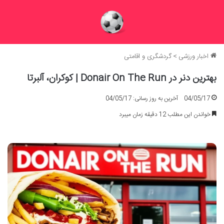
اخبار ورزشی
>
گردشگری و اقامتی
بهترین دنر در Donair On The Run | کوکران، آلبرتا
04/05/17
آخرین به روز رسانی: 04/05/17
خواندن این مطلب 12 دقیقه زمان میبرد