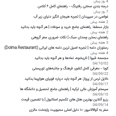
4 روز پیش
درجه بندی سختی رفتینگ – راهنمای کامل ۶ کلاس
7 روز پیش
غواصی در سیپیدان | تجربه هیجان انگیز دنیای زیر آب
2 هفته پیش
بازار مسقط: راهنمای جامع خرید و سوغات | هر آنچه باید بدانید
2 هفته پیش
راهنمای بستن چمدان سبک | نکات ضروری سفر گروهی
3 هفته پیش
رستوران دلمه | تجربه اصیل ترین دلمه های ایرانی (Dolma Restaurant)
4 هفته پیش
مجسمه شیوا | تاریخچه، نمادها و هر آنچه باید بدانید
04/10/02
کوبا – معرفی کامل کشور، فرهنگ و جاذبه‌های توریستی
04/09/22
دلایل ترس از پرواز: هر آنچه باید درباره فوبیای هواپیما بدانید
04/09/17
سیستم آموزش عالی ترکیه | راهنمای جامع تحصیل و دانشگاه ها
04/09/15
رزرو آنلاین بهترین هتل های تکسیم استانبول | با تضمین قیمت
04/09/14
سفر به کوالالامپور: ۱۰ دلیل اصلی محبوبیت پایتخت مالزی