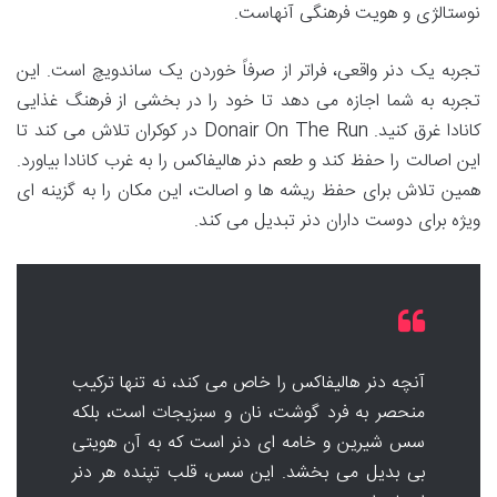
نوستالژی و هویت فرهنگی آنهاست.
تجربه یک دنر واقعی، فراتر از صرفاً خوردن یک ساندویچ است. این
تجربه به شما اجازه می دهد تا خود را در بخشی از فرهنگ غذایی
کانادا غرق کنید. Donair On The Run در کوکران تلاش می کند تا
این اصالت را حفظ کند و طعم دنر هالیفاکس را به غرب کانادا بیاورد.
همین تلاش برای حفظ ریشه ها و اصالت، این مکان را به گزینه ای
ویژه برای دوست داران دنر تبدیل می کند.
آنچه دنر هالیفاکس را خاص می کند، نه تنها ترکیب
منحصر به فرد گوشت، نان و سبزیجات است، بلکه
سس شیرین و خامه ای دنر است که به آن هویتی
بی بدیل می بخشد. این سس، قلب تپنده هر دنر