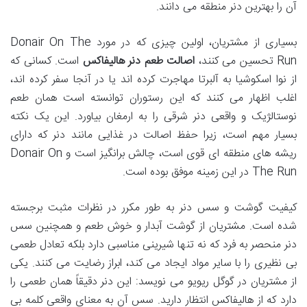
آن را بهترین دنر منطقه می دانند.
بسیاری از مشتریان، اولین چیزی که در مورد Donair On The
Run تحسین می کنند،
اصالت طعم دنر هالیفاکس
است. کسانی که
از نوا اسکوشیا به آلبرتا مهاجرت کرده اند یا در آنجا سفر کرده اند،
اغلب اظهار می کنند که این رستوران توانسته است همان طعم
نوستالژیک و واقعی دنر شرقی را به ارمغان بیاورد. این یک نکته
بسیار مهم است، زیرا حفظ اصالت در غذایی مانند دنر که دارای
ریشه های منطقه ای قوی است، چالش برانگیز است و Donair On
The Run در این زمینه موفق بوده است.
کیفیت گوشت و سس دنر به طور مکرر در نظرات مثبت برجسته
شده است. مشتریان از گوشت آبدار و خوش طعم و همچنین سس
دنر منحصر به فرد که نه تنها شیرینی مناسبی دارد بلکه تعادل طعمی
بی نظیری را با سایر مواد ایجاد می کند، ابراز رضایت می کنند. یکی
از مشتریان در گوگل ریویو می نویسد: این دنر دقیقاً همان طعمی را
دارد که از هالیفاکس انتظار دارید. سس آن به معنای واقعی کلمه بی