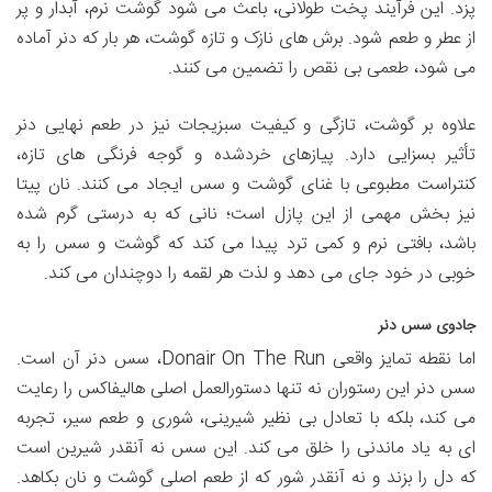
پزد. این فرآیند پخت طولانی، باعث می شود گوشت نرم، آبدار و پر
از عطر و طعم شود. برش های نازک و تازه گوشت، هر بار که دنر آماده
می شود، طعمی بی نقص را تضمین می کنند.
علاوه بر گوشت، تازگی و کیفیت سبزیجات نیز در طعم نهایی دنر
تأثیر بسزایی دارد. پیازهای خردشده و گوجه فرنگی های تازه،
کنتراست مطبوعی با غنای گوشت و سس ایجاد می کنند. نان پیتا
نیز بخش مهمی از این پازل است؛ نانی که به درستی گرم شده
باشد، بافتی نرم و کمی ترد پیدا می کند که گوشت و سس را به
خوبی در خود جای می دهد و لذت هر لقمه را دوچندان می کند.
جادوی سس دنر
اما نقطه تمایز واقعی Donair On The Run، سس دنر آن است.
سس دنر این رستوران نه تنها دستورالعمل اصلی هالیفاکس را رعایت
می کند، بلکه با تعادل بی نظیر شیرینی، شوری و طعم سیر، تجربه
ای به یاد ماندنی را خلق می کند. این سس نه آنقدر شیرین است
که دل را بزند و نه آنقدر شور که از طعم اصلی گوشت و نان بکاهد.