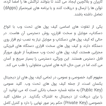
کاربران و بلاکچین ایجاد می کنند تا بتوانند تراکنش ها را امضا کرده،
توکن ها را ارسال و دریافت کنند و با برنامه های غیرمتمرکز (dApps)
تعامل داشته باشند.
یکی از تفاوت های اساسی کیف پول های تحت وب با انواع
دسکتاپ، موبایل و سخت افزاری، روش دسترسی آن هاست. در
حالی که کیف پول های دسکتاپ و موبایل نیاز به نصب نرم افزار روی
دستگاه دارند و کیف پول های سخت افزاری دستگاه های فیزیکی
مجزایی هستند، کیف پول های تحت وب مستقیماً از طریق مرورگر
قابل دسترس هستند. این ویژگی، دسترسی را بسیار سریع و آسان
می کند، اما در عین حال، لایه های امنیتی متفاوتی را طلب می کند.
مفهوم کلید خصوصی و عمومی در تمامی کیف پول های ارز دیجیتال
یکسان است، از جمله کیف پول های تحت وب. کلید عمومی
(Public Key) به مثابه شماره حساب بانکی است که می توانید آن
را برای دریافت ارز دیجیتال به اشتراک بگذارید. در مقابل، کلید
خصوصی (Private Key) حکم رمز عبور نهایی را دارد و کنترل کامل