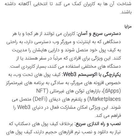
شناخت آن ها به کاربران کمک می کند تا انتخابی آگاهانه داشته
باشند.
مزایا
دسترسی سریع و آسان:
کاربران می توانند از هر کجا و با هر
دستگاهی که به اینترنت و مرورگر وب دسترسی دارد، به راحتی
به کیف پول خود متصل شوند و دارایی هایشان را مدیریت
کنند. این ویژگی برای افرادی که مرتباً در سفر هستند یا از
دستگاه های مختلفی استفاده می کنند، بسیار کاربردی است.
یکپارچگی با اکوسیستم Web3:
کیف پول های تحت وب، به
خصوص افزونه های مرورگر، به سادگی به برنامه های غیرمتمرکز
(dApps)، بازارهای توکن های غیرمثلی (NFT
Marketplaces) و پلتفرم های دیفای (DeFi) متصل می
شوند. این ویژگی امکان مشارکت فعال در دنیای Web3 را
فراهم می کند.
نصب و راه اندازی سریع:
برخلاف کیف پول های دسکتاپ که
نیاز به دانلود و نصب نرم افزارهای حجیم دارند، کیف پول های