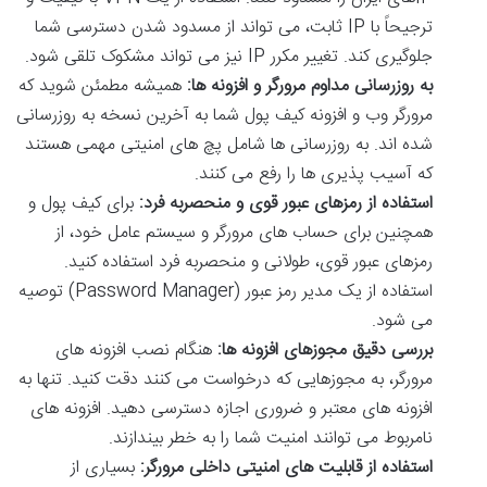
ترجیحاً با IP ثابت، می تواند از مسدود شدن دسترسی شما
جلوگیری کند. تغییر مکرر IP نیز می تواند مشکوک تلقی شود.
به روزرسانی مداوم مرورگر و افزونه ها:
همیشه مطمئن شوید که
مرورگر وب و افزونه کیف پول شما به آخرین نسخه به روزرسانی
شده اند. به روزرسانی ها شامل پچ های امنیتی مهمی هستند
که آسیب پذیری ها را رفع می کنند.
استفاده از رمزهای عبور قوی و منحصربه فرد:
برای کیف پول و
همچنین برای حساب های مرورگر و سیستم عامل خود، از
رمزهای عبور قوی، طولانی و منحصربه فرد استفاده کنید.
استفاده از یک مدیر رمز عبور (Password Manager) توصیه
می شود.
بررسی دقیق مجوزهای افزونه ها:
هنگام نصب افزونه های
مرورگر، به مجوزهایی که درخواست می کنند دقت کنید. تنها به
افزونه های معتبر و ضروری اجازه دسترسی دهید. افزونه های
نامربوط می توانند امنیت شما را به خطر بیندازند.
استفاده از قابلیت های امنیتی داخلی مرورگر:
بسیاری از