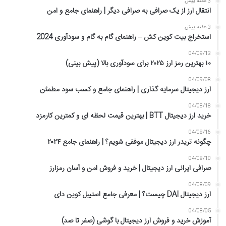
3 هفته پیش
انتقال ارز از یک صرافی به صرافی دیگر | راهنمای جامع و امن
3 هفته پیش
استخراج بیت کوین کش – راهنمای گام به گام و سودآوری 2024
04/09/13
۱۰ بهترین رمز ارز ۲۰۲۵ برای سودآوری بالا (پیش بینی)
04/09/08
ارز دیجیتال سرمایه گذاری | راهنمای جامع و کسب سود مطمئن
04/08/18
خرید ارز دیجیتال BTT | بهترین قیمت لحظه ای و کمترین کارمزد
04/08/16
چگونه تریدر ارز دیجیتال موفقی شویم؟ | راهنمای جامع ۲۰۲۴
04/08/10
صرافی ایرانی ارز دیجیتال | خرید و فروش امن و آسان رمزارز
04/08/09
ارز دیجیتال DAI چیست؟ | معرفی جامع استیبل کوین دای
04/08/05
آموزش خرید و فروش ارز دیجیتال با گوشی (صفر تا صد)