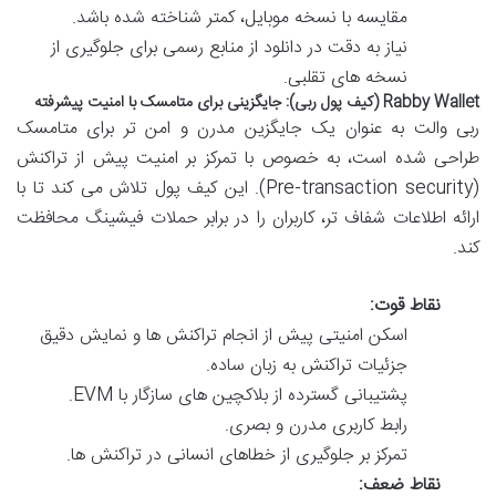
مقایسه با نسخه موبایل، کمتر شناخته شده باشد.
نیاز به دقت در دانلود از منابع رسمی برای جلوگیری از
نسخه های تقلبی.
Rabby Wallet (کیف پول ربی): جایگزینی برای متامسک با امنیت پیشرفته
ربی والت به عنوان یک جایگزین مدرن و امن تر برای متامسک
طراحی شده است، به خصوص با تمرکز بر امنیت پیش از تراکنش
(Pre-transaction security). این کیف پول تلاش می کند تا با
ارائه اطلاعات شفاف تر، کاربران را در برابر حملات فیشینگ محافظت
کند.
نقاط قوت:
اسکن امنیتی پیش از انجام تراکنش ها و نمایش دقیق
جزئیات تراکنش به زبان ساده.
پشتیبانی گسترده از بلاکچین های سازگار با EVM.
رابط کاربری مدرن و بصری.
تمرکز بر جلوگیری از خطاهای انسانی در تراکنش ها.
نقاط ضعف: