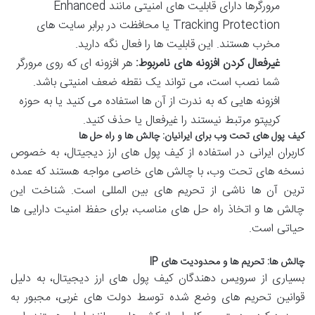
مرورگرها دارای قابلیت های امنیتی مانند Enhanced
Tracking Protection یا محافظت در برابر سایت های
مخرب هستند. این قابلیت ها را فعال نگه دارید.
غیرفعال کردن افزونه های نامربوط:
هر افزونه ای که روی مرورگر
شما نصب است، می تواند یک نقطه ضعف امنیتی باشد.
افزونه هایی که به ندرت از آن ها استفاده می کنید یا به حوزه
کریپتو مرتبط نیستند را غیرفعال یا حذف کنید.
کیف پول های تحت وب برای ایرانیان: چالش ها و راه حل ها
کاربران ایرانی در استفاده از کیف پول های ارز دیجیتال، به خصوص
نسخه های تحت وب، با چالش های خاصی مواجه هستند که عمده
ترین آن ها ناشی از تحریم های بین المللی است. شناخت این
چالش ها و اتخاذ راه حل های مناسب، برای حفظ امنیت دارایی ها
حیاتی است.
چالش ها: تحریم ها و محدودیت های IP
بسیاری از سرویس دهندگان کیف پول های ارز دیجیتال، به دلیل
قوانین تحریم های وضع شده توسط دولت های غربی، مجبور به