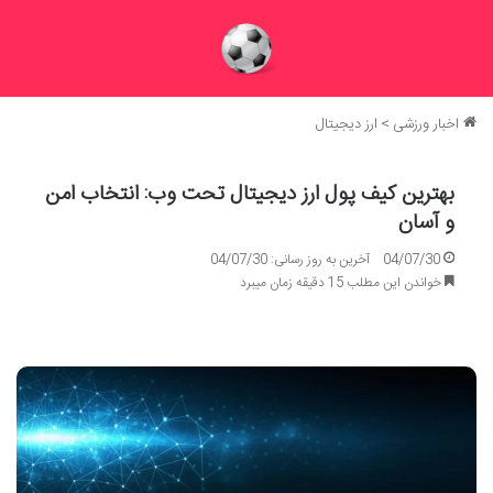
اخبار ورزشی
>
ارز دیجیتال
بهترین کیف پول ارز دیجیتال تحت وب: انتخاب امن
و آسان
04/07/30
آخرین به روز رسانی: 04/07/30
خواندن این مطلب 15 دقیقه زمان میبرد