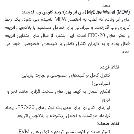
دهد.
MyEtherWallet (MEW) (مای اتر ولت): رابط کاربری وب قدرتمند
مای اتر ولت، که اغلب به اختصار MEW نامیده می شود، یک رابط
کاربری وب قدرتمند و غیرامانی برای تعامل مستقیم با بلاکچین اتریوم
و توکن های ERC-20 است. این پلتفرم از سال های ابتدایی اتریوم
فعال بوده و به کاربران کنترل کاملی بر کلیدهای خصوصی خود می
دهد.
نقاط قوت:
کنترل کامل بر کلیدهای خصوصی و عبارت بازیابی
(غیرامانی).
امکان اتصال به کیف پول های سخت افزاری مانند لجر و
ترزور.
ابزارهای کاربردی برای مدیریت توکن های ERC-20، ایجاد
قرارداد هوشمند و تعامل پیشرفته با بلاکچین اتریوم.
نقاط ضعف:
تمرکز عمده بر اکوسیستم اتریوم و توکن های EVM