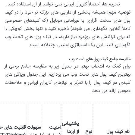
تحریم ها، احتمالاً کاربران ایرانی نمی توانند از آن استفاده کنند.
توصیه مهم:
همیشه بخشی از دارایی های بزرگ تر خود را در کیف
پول های سخت افزاری یا غیرامانی موبایل (که کلیدهای خصوصی
کاملاً آفلاین نگهداری می شوند) ذخیره کنید و تنها بخش کوچکی را
که برای تراکنش های روزمره نیاز دارید، در کیف پول های تحت وب
نگهداری کنید. این یک استراتژی امنیتی چندلایه است.
مقایسه جامع کیف پول های تحت وب
برای کمک به انتخاب بهتر، در جدول زیر به مقایسه جامع برخی از
بهترین کیف پول های تحت وب می پردازیم. این جدول ویژگی های
کلیدی هر کیف پول را با تمرکز بر نیازهای کاربران ایرانی و ملاحظات
عمومی ارائه می دهد.
پشتیبانی
امنیت
سهولت
قابلیت های 
نام کیف پول
نوع
از ارزها