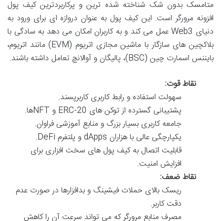
متامسک بدون شک شناخته شده ترین و پرکاربردترین کیف پول
افزونه مرورگر است. این کیف پول به عنوان دروازه ای برای ورود به
دنیای Web3 عمل می کند و به کاربران امکان می دهد به سادگی با
بلاکچین های سازگار با ماشین مجازی اتریوم (EVM) مانند اتریوم،
بایننس اسمارت چین (BSC)، پالیگان و آوالانچ تعامل داشته باشند.
نقاط قوت:
سهولت استفاده و رابط کاربری کاربرپسند.
پشتیبانی گسترده از توکن های ERC-20 و NFTها.
جامعه کاربری بسیار بزرگ و منابع آموزشی فراوان.
یکپارچگی عالی با هزاران dApps و پلتفرم DeFi.
قابلیت اتصال به کیف پول های سخت افزاری برای
افزایش امنیت.
نقاط ضعف:
ریسک بالای حملات فیشینگ و بدافزارها در صورت عدم
دقت کاربر.
مصرف منابع مرورگر که می تواند سرعت آن را کاهش