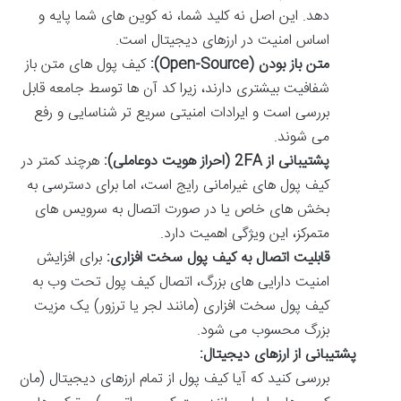
دهد. این اصل نه کلید شما، نه کوین های شما پایه و
اساس امنیت در ارزهای دیجیتال است.
متن باز بودن (Open-Source):
کیف پول های متن باز
شفافیت بیشتری دارند، زیرا کد آن ها توسط جامعه قابل
بررسی است و ایرادات امنیتی سریع تر شناسایی و رفع
می شوند.
پشتیبانی از 2FA (احراز هویت دوعاملی):
هرچند کمتر در
کیف پول های غیرامانی رایج است، اما برای دسترسی به
بخش های خاص یا در صورت اتصال به سرویس های
متمرکز، این ویژگی اهمیت دارد.
قابلیت اتصال به کیف پول سخت افزاری:
برای افزایش
امنیت دارایی های بزرگ، اتصال کیف پول تحت وب به
کیف پول سخت افزاری (مانند لجر یا ترزور) یک مزیت
بزرگ محسوب می شود.
پشتیبانی از ارزهای دیجیتال:
بررسی کنید که آیا کیف پول از تمام ارزهای دیجیتال (مان