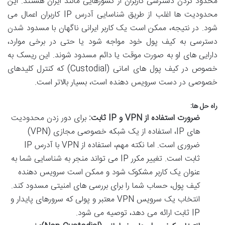
محدود کردن دسترسی کاربران از کشورهایی مانند ایران هستند. این
محدودیت ها اغلب از طریق شناسایی آدرس IP کاربران اعمال می
شود. در نتیجه، ممکن است یک کاربر ایرانی ناگهان با مسدود شدن
دسترسی به کیف پول خود مواجه شود یا حتی در برخی موارد،
دارایی های او به صورت موقت یا دائم مسدود شوند. این ریسک به
خصوص در کیف پول های امانی (Custodial) که کنترل کلیدهای
خصوصی در دست سرویس دهنده است، بسیار بالاتر است.
راه حل ها:
ضرورت استفاده از VPN و IP ثابت:
برای دور زدن محدودیت
های IP، استفاده از یک شبکه خصوصی مجازی (VPN)
ضروری است. اما نکته مهم، استفاده از VPN با آدرس IP
ثابت است. تغییر مکرر IP می تواند منجر به شناسایی شما به
عنوان یک کاربر مشکوک شود و ممکن است سرویس دهنده
کیف پول، حساب شما را برای بررسی های امنیتی مسدود کند.
انتخاب یک سرویس VPN معتبر و پولی که سرورهای پایدار و
IP ثابت ارائه می دهد، توصیه می شود.