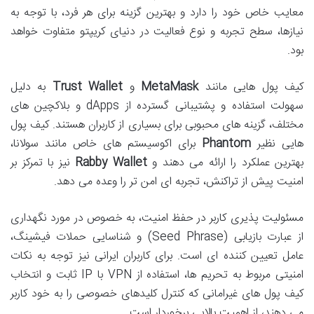
معایب خاص خود را دارد و بهترین گزینه برای هر فرد، با توجه به
نیازها، سطح تجربه و نوع فعالیت در دنیای کریپتو متفاوت خواهد
بود.
کیف پول هایی مانند
MetaMask
و
Trust Wallet
به دلیل
سهولت استفاده و پشتیبانی گسترده از dApps و بلاکچین های
مختلف، گزینه های محبوبی برای بسیاری از کاربران هستند. کیف پول
هایی نظیر
Phantom
برای اکوسیستم های خاص مانند سولانا،
بهترین عملکرد را ارائه می دهند و
Rabby Wallet
نیز با تمرکز بر
امنیت پیش از تراکنش، تجربه ای امن تر را وعده می دهد.
مسئولیت پذیری کاربر در حفظ امنیت، به خصوص در مورد نگهداری
از عبارت بازیابی (Seed Phrase) و شناسایی حملات فیشینگ،
عامل تعیین کننده ای است. برای کاربران ایرانی نیز توجه به نکات
امنیتی مربوط به تحریم ها، استفاده از VPN با IP ثابت و انتخاب
کیف پول های غیرامانی که کنترل کلیدهای خصوصی را به خود کاربر
می دهند، از اهمیت بالایی برخوردار است.