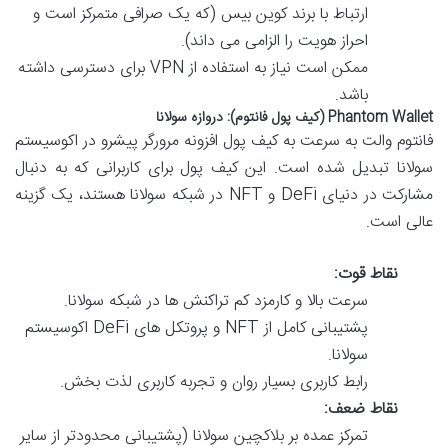
ارتباط با برند کوین بیس (که یک صرافی متمرکز است و
احراز هویت را الزامی می داند).
ممکن است نیاز به استفاده از VPN برای دسترسی داشته
باشد.
Phantom Wallet (کیف پول فانتوم): دروازه سولانا
فانتوم والت به سرعت به کیف پول افزونه مرورگر پیشرو در اکوسیستم
سولانا تبدیل شده است. این کیف پول برای کاربرانی که به دنبال
مشارکت در دنیای DeFi و NFT در شبکه سولانا هستند، یک گزینه
عالی است.
نقاط قوت:
سرعت بالا و کارمزد کم تراکنش ها در شبکه سولانا.
پشتیبانی کامل از NFT و پروتکل های DeFi اکوسیستم
سولانا.
رابط کاربری بسیار روان و تجربه کاربری لذت بخش.
نقاط ضعف:
تمرکز عمده بر بلاکچین سولانا (پشتیبانی محدودتر از سایر