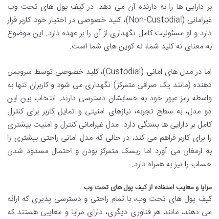
بر دارایی ها را به دارنده آن می دهد. در کیف پول های تحت وب
غیرامانی (Non-Custodial)، کلید خصوصی در اختیار خود کاربر قرار
دارد و او مسئولیت کامل نگهداری از آن را بر عهده دارد. این موضوع
به معنای نه کلید شما، نه کوین های شما است.
اما در مدل های امانی (Custodial)، کلید خصوصی توسط سرویس
دهنده (مانند یک صرافی متمرکز) نگهداری می شود و کاربران تنها به
واسطه رمز عبور خود به حسابشان دسترسی دارند. انتخاب بین این
دو مدل، به سطح تجربه، نیازهای امنیتی و تمایل کاربر برای کنترل
کامل بر دارایی ها بستگی دارد. مدل غیرامانی کنترل و امنیت بیشتری
را برای کاربر فراهم می کند، در حالی که مدل امانی راحتی بیشتری را
به ارمغان می آورد اما ریسک متمرکز بودن و احتمال مسدود شدن
حساب را نیز به همراه دارد.
مزایا و معایب استفاده از کیف پول های تحت وب
کیف پول های تحت وب، با تمام راحتی و دسترسی پذیری که ارائه
می دهند، مانند هر فناوری دیگری، دارای مزایا و معایبی هستند که