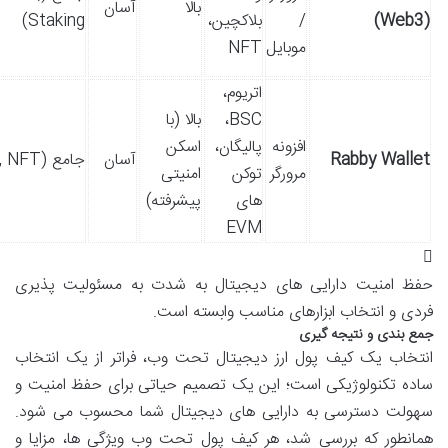
بالا
آسان
(Web3)
/
بلاکچین،
Staking)
موبایل
NFT
اتریوم،
BSC،
بالا (با
افزونه
پالیگان،
اسکن
Rabby Wallet
آسان
جامع (DeFi, NFT)
مرورگر
توکن
امنیتی
های
پیشرفته)
EVM
حفظ امنیت دارایی های دیجیتال به شدت به مسئولیت پذیری
فردی و انتخاب ابزارهای مناسب وابسته است.
جمع بندی و نتیجه گیری
انتخاب یک کیف پول ارز دیجیتال تحت وب، فراتر از یک انتخاب
ساده تکنولوژیکی است؛ این یک تصمیم حیاتی برای حفظ امنیت و
سهولت دسترسی به دارایی های دیجیتال شما محسوب می شود.
همانطور که بررسی شد، هر کیف پول تحت وب ویژگی ها، مزایا و