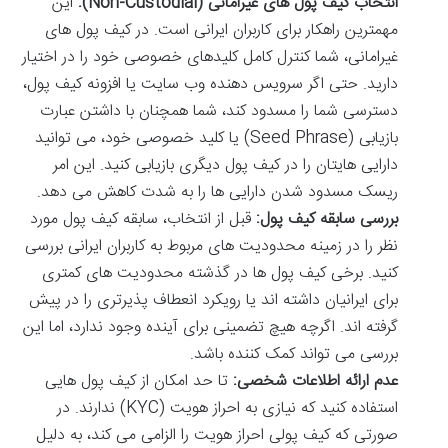
انتخاب کیف پول های غیرامانی (Non-Custodial):
این
مهمترین راهکار برای کاربران ایرانی است. در کیف پول های
غیرامانی، شما کنترل کامل کلیدهای خصوصی خود را در اختیار
دارید. حتی اگر سرویس دهنده وب سایت یا افزونه کیف پول،
دسترسی شما را مسدود کند، شما همچنان با داشتن عبارت
بازیابی (Seed Phrase) یا کلید خصوصی خود، می توانید
دارایی هایتان را در کیف پول دیگری بازیابی کنید. این امر
ریسک مسدود شدن دارایی ها را به شدت کاهش می دهد.
بررسی سابقه کیف پول:
قبل از انتخاب، سابقه کیف پول مورد
نظر را در زمینه محدودیت های مربوط به کاربران ایرانی بررسی
کنید. برخی کیف پول ها در گذشته محدودیت های کمتری
برای ایرانیان داشته اند یا رویکرد انعطاف پذیرتری را در پیش
گرفته اند. اگرچه هیچ تضمینی برای آینده وجود ندارد، اما این
بررسی می تواند کمک کننده باشد.
عدم ارائه اطلاعات شخصی:
تا حد امکان از کیف پول هایی
استفاده کنید که نیازی به احراز هویت (KYC) ندارند. در
صورتی که کیف پولی احراز هویت را الزامی می کند، به دلیل