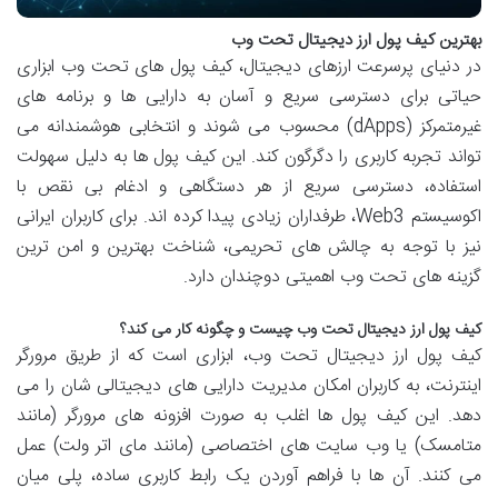
بهترین کیف پول ارز دیجیتال تحت وب
در دنیای پرسرعت ارزهای دیجیتال، کیف پول های تحت وب ابزاری
حیاتی برای دسترسی سریع و آسان به دارایی ها و برنامه های
غیرمتمرکز (dApps) محسوب می شوند و انتخابی هوشمندانه می
تواند تجربه کاربری را دگرگون کند. این کیف پول ها به دلیل سهولت
استفاده، دسترسی سریع از هر دستگاهی و ادغام بی نقص با
اکوسیستم Web3، طرفداران زیادی پیدا کرده اند. برای کاربران ایرانی
نیز با توجه به چالش های تحریمی، شناخت بهترین و امن ترین
گزینه های تحت وب اهمیتی دوچندان دارد.
کیف پول ارز دیجیتال تحت وب چیست و چگونه کار می کند؟
کیف پول ارز دیجیتال تحت وب، ابزاری است که از طریق مرورگر
اینترنت، به کاربران امکان مدیریت دارایی های دیجیتالی شان را می
دهد. این کیف پول ها اغلب به صورت افزونه های مرورگر (مانند
متامسک) یا وب سایت های اختصاصی (مانند مای اتر ولت) عمل
می کنند. آن ها با فراهم آوردن یک رابط کاربری ساده، پلی میان