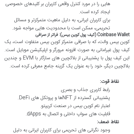
هایی را در مورد کنترل واقعی کاربران بر کلیدهای خصوصی
ایجاد کرده است.
برای کاربران ایرانی، به دلیل ماهیت متمرکزتر و مسائل
تحریمی، ممکن است با محدودیت هایی مواجه شود.
Coinbase Wallet (کیف پول کوین بیس): فراتر از صرافی
کوین بیس والت، که با صرافی متمرکز کوین بیس متفاوت است، یک
کیف پول غیرامانی به صورت افزونه مرورگر و اپلیکیشن موبایل است.
این کیف پول با پشتیبانی از بلاکچین های سازگار با EVM و چندین
بلاکچین دیگر، خود را به عنوان یک گزینه جامع معرفی کرده است.
نقاط قوت:
رابط کاربری جذاب و بصری.
پشتیبانی گسترده از NFTها و پروتکل های DeFi.
اعتبار نام کوین بیس در صنعت کریپتو.
قابلیت های سواپ داخلی و اتصال به dApps.
نقاط ضعف:
وجود نگرانی های تحریمی برای کاربران ایرانی به دلیل