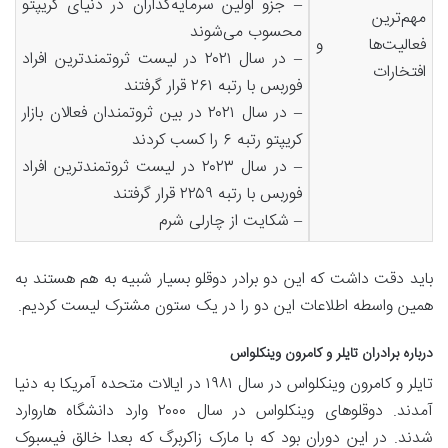
– جزو اولین سرمایه‌گذاران در دنیای کریپتو
مهم‌ترین
محسوب می‌شوند
فعالیت‌ها و
– در سال ۲۰۲۱ در لیست ثروتمندترین افراد
افتخارات
فوربس با رتبه ۲۶۱ قرار گرفتند
– در سال ۲۰۲۱ در بین ثروتمندان فعالان بازار
کریپتو رتبه ۶ را کسب کردند
– در سال ۲۰۲۳ در لیست ثروتمندترین افراد
فوربس با رتبه ۲۲۵۹ قرار گرفتند
– شکایت از چارلی شرم
باید دقت داشت که این دو برادر دوقلو بسیار شبیه به هم هستند به
همین واسطه اطلاعات این دو را در یک ستون مشترک لیست کردیم.
درباره برادران تایلر و کامرون وینکلواس
تایلر و کامرون وینکلواس در سال ۱۹۸۱ در ایالات متحده آمریکا به دنیا
آمدند. دوقلوهای وینکلواس در سال ۲۰۰۰ وارد دانشگاه هاروارد
شدند. در این دوران بود که با مارک زاکربرگ که بعدا خالق فیسبوک