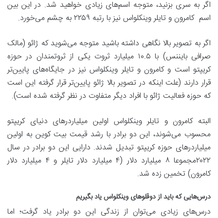
اگر به سری بزنید، متوجه اسم‌های زیادی خواهید شد. در این بین
اسم کامرون و تایلر وینکلواس نیز با رتبه ۲۲۵۹ به چشم می‌خورد.
اگر به تصویر بالا نگاهی داشته باشید متوجه می‌شوید که ژائو (مالک
صرافی بایننس) با ۱۰.۵ میلیارد ثروت یکی از ثروتمندان در حوزه
کریپتو است و کامرون و تایلر وینکلواس نیز در جایگاه‌های پایین‌تر
قرار دارند (علت اینکه در تصویر بالا ژائو پایین‌تر قرار گرفته این است
که حوزه فعالیت ژائو با افراد دیگر متفاوت در نظر گرفته شده است).
البته کامرون و تایلر وینکلواس اولین میلیاردرهای دنیای کریپتو
محسوب می‌شوند، این دو برادر با رشد قیمت بیت کوین به اولین
میلیاردرهای حوزه کریپتو تبدیل شدند. دارایی این دو برادر در سال
۲۰۲۲مجموعا ۸ میلیارد دلار (۴ میلیارد دلار تایلر و ۴ میلیارد دلار
کامرون) تخمین زده شد.
درس‌هایی که باید از دوقلوهای وینکلواس یاد بگیریم
درس‌های زیادی می‌توان از زندگی این دو برادر یاد گرفت؛ اما