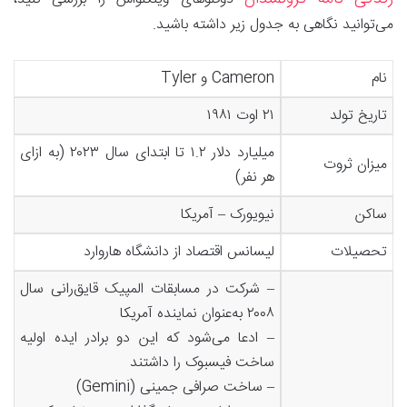
می‌توانید نگاهی به جدول زیر داشته باشید.
نام
Cameron و Tyler
تاریخ تولد
۲۱ اوت ۱۹۸۱
میلیارد دلار ۱.۲ تا ابتدای سال ۲۰۲۳ (به ازای
میزان ثروت
هر نفر)
ساکن
نیویورک – آمریکا
تحصیلات
لیسانس اقتصاد از دانشگاه هاروارد
– شرکت در مسابقات المپیک قایق‌رانی سال
۲۰۰۸ به‌عنوان نماینده آمریکا
– ادعا می‌شود که این دو برادر ایده‌ اولیه
ساخت فیسبوک را داشتند
– ساخت صرافی جمینی (Gemini)