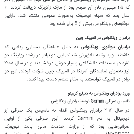
که ۴۵ میلیون دلار آن سهام بود از مارک زاکربرگ دریافت کردند. ۶
سال بعد که سهام فیسبوک به‌صورت عمومی منتشر شد، دارایی
دوقلوهای وینکلواس بیش از 5 برابر شده بود.
برادران وینکلواس در المپیک چین
برادران دوقلوی وینکلواس
به دلیل هماهنگی بسیاری زیادی که
داشتند، وارد رشته قایق‌رانی شدند. این دو برادر در رشته روئینگ دو
نفره در مسابقات دانشگاهی بسیار خوش درخشیدند و در سال ۲۰۰۸
نیز به‌عنوان نمایندگان آمریکا در المپیک چین شرکت کردند. این دو
برادر در المپیک توانستند به مقام ششم دست پیدا کنند.
ورود برادران وینکلواس به دنیای کریپتو
تاسیس صرافی Gemini توسط برادران وینکلواس
در سال ۲۰۱۴ برادران وینکلواس اقدام به تاسیس یک صرافی ارز
دیجیتال به نام Gemini کردند. این صرافی یکی از اولین
صرافی‌هایی بود که از وزارت خدمات مالی ایالت نیویورک