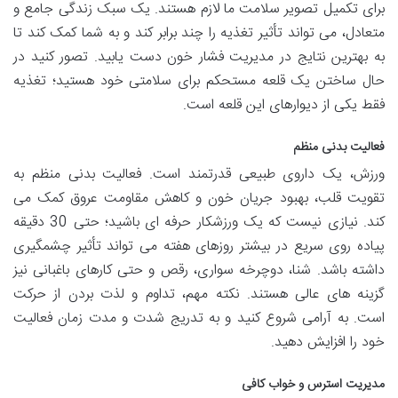
برای تکمیل تصویر سلامت ما لازم هستند. یک سبک زندگی جامع و
متعادل، می تواند تأثیر تغذیه را چند برابر کند و به شما کمک کند تا
به بهترین نتایج در مدیریت فشار خون دست یابید. تصور کنید در
حال ساختن یک قلعه مستحکم برای سلامتی خود هستید؛ تغذیه
فقط یکی از دیوارهای این قلعه است.
فعالیت بدنی منظم
ورزش، یک داروی طبیعی قدرتمند است. فعالیت بدنی منظم به
تقویت قلب، بهبود جریان خون و کاهش مقاومت عروق کمک می
کند. نیازی نیست که یک ورزشکار حرفه ای باشید؛ حتی 30 دقیقه
پیاده روی سریع در بیشتر روزهای هفته می تواند تأثیر چشمگیری
داشته باشد. شنا، دوچرخه سواری، رقص و حتی کارهای باغبانی نیز
گزینه های عالی هستند. نکته مهم، تداوم و لذت بردن از حرکت
است. به آرامی شروع کنید و به تدریج شدت و مدت زمان فعالیت
خود را افزایش دهید.
مدیریت استرس و خواب کافی