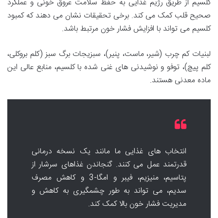
کلسیم از طریق رژیم غذایی به حفظ سلامت عروق خونی و عملکرد
صحیح قلب کمک می کند. برخی تحقیقات نشان می دهند که کمبود
کلسیم می تواند با افزایش فشار خون مرتبط باشد.
لبنیات کم چرب (شیر، ماست، پنیر)، سبزیجات برگ سبز (کلم بروکلی،
کلم پیچ)، توفو و نوشیدنی های غنی شده با کلسیم، منابع عالی این
ماده معدنی هستند.
انتخاب های غذایی ما مانند یک نسخه درمانی
قدرتمند عمل می کنند. گنجاندن غذاهای سرشار از
پتاسیم، منیزیم، فیبر و امگا-3 و کاهش مصرف
سدیم، می تواند به طور چشمگیری به کاهش و
مدیریت فشار خون بالا کمک کند.