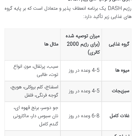
رژیم DASH یک برنامه انعطاف پذیر و متعادل است که بر پایه گروه
های غذایی زیر تأکید دارد:
میزان توصیه شده
گروه غذایی
(برای رژیم 2000
مثال ها
کالری)
سیب، پرتقال، موز، انواع
میوه ها
4-5 وعده در روز
توت، طالبی
اسفناج، کلم بروکلی، هویج،
سبزیجات
4-5 وعده در روز
گوجه فرنگی، فلفل
جو دوسر، برنج قهوه ای،
غلات کامل
6-8 وعده در روز
نان سبوس دار، ماکارونی
گندم کامل