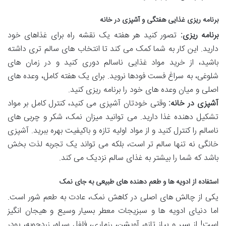
برنامه ریزی غذایی هفتگی و آشپزی در خانه
برنامه ریزی:
تصور کنید هر هفته یک نقشه راه برای غذاهای خود
دارید. این کار به شما کمک می کند تا انتخاب های سالم تری داشته
باشید، از خرید مواد غذایی ناسالم دوری کنید و در زمان های
شلوغی، به سراغ فست فودها نروید. برای یک هفته کامل، وعده های
اصلی و میان وعده های خود را برنامه ریزی کنید.
آشپزی در خانه:
وقتی خودتان آشپزی می کنید، کنترل کامل بر مواد
تشکیل دهنده غذا دارید. می توانید میزان نمک، شکر و چربی های
ناسالم را کنترل کنید و از مواد اولیه تازه و باکیفیت بهره ببرید. آشپزی
خانگی نه تنها سالم تر است، بلکه می تواند یک تجربه لذت بخش
باشد که شما را بیشتر به غذای سالم نزدیک می کند.
استفاده از ادویه ها و طعم دهنده های طبیعی به جای نمک
یکی از چالش های اصلی در کاهش نمک، عادت به طعم شور است.
اما دنیای ادویه ها و سبزیجات معطر بسیار وسیع و هیجان انگیز
است! از سیر و پیاز تازه، آویشن، رزماری، فلفل سیاه، زردچوبه، پودر