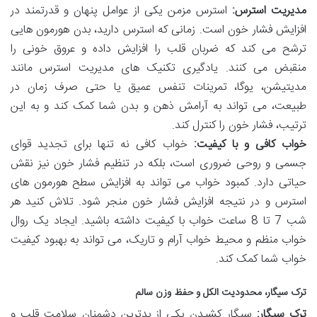
مدیریت استرس:
استرس مزمن یکی از عوامل پنهان و قدرتمند در
افزایش فشار خون است. زمانی که استرس دارید، بدن هورمون هایی
ترشح می کند که ضربان قلب را افزایش داده و عروق خونی را
منقبض می کنند. یادگیری تکنیک های مدیریت استرس مانند
مدیتیشن، یوگا، تمرینات تنفس عمیق یا حتی صرف زمان در
طبیعت، می تواند به آرامش ذهن و بدن شما کمک کند و به این
ترتیب، فشار خون را کنترل کند.
خواب کافی و با کیفیت:
خواب کافی نه تنها برای تجدید قوای
جسمی و روحی ضروری است، بلکه در تنظیم فشار خون نیز نقش
حیاتی دارد. کمبود خواب می تواند به افزایش سطح هورمون های
استرس و در نتیجه افزایش فشار خون منجر شود. تلاش کنید هر
شب 7 تا 8 ساعت خواب با کیفیت داشته باشید. ایجاد یک روال
خواب منظم و محیط خواب آرام و تاریک، می تواند به بهبود کیفیت
خواب شما کمک کند.
ترک سیگار، محدودیت الکل و حفظ وزن سالم
ترک سیگار:
سیگار کشیدن یکی از بدترین دشمنان سلامت قلب و