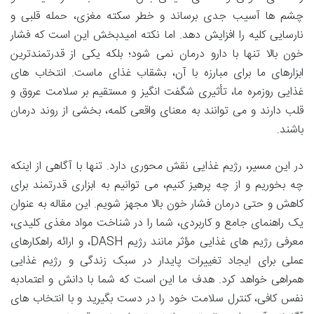
چشم ها آسیب جدی برساند و خطر سکته مغزی، حمله قلبی و
نارسایی کلیه را افزایش دهد. اما نکته امیدبخش این است که فشار
خون بالا تنها با دارو درمان نمی شود؛ بلکه یکی از قدرتمندترین
ابزارهای ما برای مبارزه با آن، بشقاب غذای ماست. انتخاب های
غذایی روزمره ما، تأثیری شگفت انگیز و مستقیم بر سلامت عروق و
قلب دارند و می توانند به معنای واقعی کلمه، بخشی از روند درمان
باشند.
در این مسیر، رژیم غذایی نقش محوری دارد. تنها با آگاهی از اینکه
چه بخوریم و از چه پرهیز کنیم، می توانیم به ابزاری قدرتمند برای
کاهش و حتی درمان فشار خون بالا مجهز شویم. این مقاله به عنوان
یک راهنمای جامع و کاربردی، شما را در شناخت مواد مغذی کلیدی،
معرفی رژیم های غذایی مؤثر مانند رژیم DASH، و ارائه راهکارهای
عملی برای ایجاد تغییرات پایدار در سبک زندگی و رژیم غذایی
همراهی خواهد کرد. هدف ما این است که شما با دانش و اعتمادبه
نفس کافی، کنترل سلامت خود را در دست بگیرید و با انتخاب های