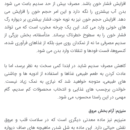
افزایش فشار خون باشد. مصرف بیش از حد سدیم باعث می شود
بدن آب بیشتری را نگه دارد و این امر حجم خون را افزایش می
دهد. افزایش حجم خون نیز به نوبه خود، فشار بیشتری بر دیواره رگ
های خونی وارد می کند. این یک چرخه مخرب است که می تواند
فشار خون را به سطوح خطرناک برساند. متأسفانه، بخش بزرگی از
سدیم مصرفی ما نه از نمکدان روی میز، بلکه از غذاهای فرآوری شده،
کنسروها، فست فودها و تنقلات وارد بدن می شود.
کاهش مصرف سدیم شاید در ابتدا کمی سخت به نظر برسد، اما با
عادت کردن به طعم طبیعی غذاها و استفاده از ادویه ها و چاشنی
های طبیعی، متوجه خواهید شد که نیازی به نمک زیاد نیست.
خواندن برچسب های غذایی و انتخاب محصولات کم سدیم، گام
مهمی در این راستا محسوب می شود.
منیزیم: آرام بخش عروق
منیزیم نیز ماده معدنی دیگری است که در سلامت قلب و عروق
نقش حیاتی دارد. این ماده به شل شدن ماهیچه های صاف دیواره