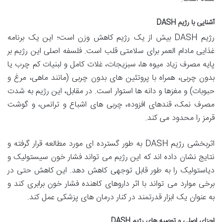
آشنایی با رژیم DASH
رژیم DASH بیش از یک رژیم کاهش وزن است؛ این یک برنامه
غذایی مادام العمر برای سلامتی قلب است. فلسفه اصلی این رژیم بر
پایه مصرف زیاد میوه ها، سبزیجات، غلات کامل و لبنیات کم چرب یا
بدون چربی، همراه با پروتئین های بدون چربی (مانند ماهی، مرغ و
حبوبات) و مغزها و دانه ها استوار است. در مقابل، این رژیم به شدت
مصرف نمک، قندهای افزوده، چربی های اشباع و ترانس، و گوشت
قرمز را محدود می کند.
اثربخشی رژیم DASH به طور گسترده ای مورد مطالعه قرار گرفته و
نتایج نشان داده اند که این رژیم می تواند فشار خون سیستولیک و
دیاستولیک را به طور قابل توجهی کاهش دهد. این کاهش حتی در
برخی موارد می تواند با اثر داروهای کاهنده فشار خون برابری کند و
به عنوان یک ابزار قدرتمند در کنار درمان های پزشکی عمل کند.
اجزای اصلی و توصیه های رژیم DASH