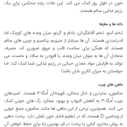
خون در طول روز کمک می کند. این غلات پایه محکمی برای یک
رژیم غذایی سالم هستند.
دانه ها و مغزها
تخم کدو، تخم آفتابگردان، بادام و گردو، میان وعده های کوچک اما
قدرتمندی هستند. آن ها سرشار از منیزیم، پتاسیم و چربی های سالم
هستند که همگی برای سلامت قلب و عروق ضروری اند. مصرف
متعادل آن ها به عنوان میان وعده، یا افزودن به سالاد و ماست، می
تواند به افزایش مواد مغذی حیاتی در رژیم غذایی شما کمک کند. اما
حواستان به میزان کالری شان باشد!
ماهی های چرب
سالمون، ساردین و خال مخالی، قهرمانان اُمگا-۳ هستند. اسیدهای
چرب اُمگا-۳ به کاهش التهاب و بهبود عملکرد رگ های خونی کمک
می کنند. همچنین، برخی از این ماهی ها مانند سالمون، منبع خوبی
از ویتامین D هستند که در تنظیم فشار خون نقش دارد. پخت ماهی
به روش بخارپز، کبابی یا پخت در فر، بهترین راه برای حفظ خواص آن