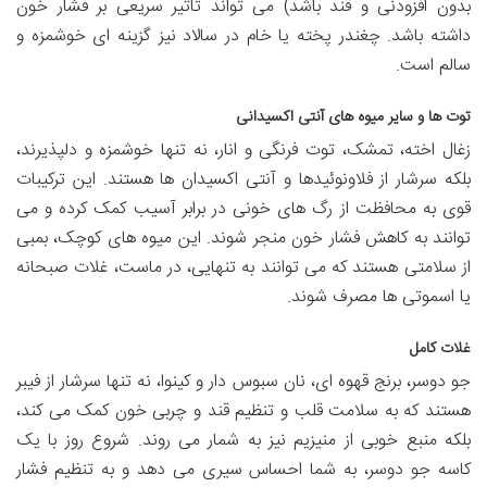
بدون افزودنی و قند باشد) می تواند تأثیر سریعی بر فشار خون
داشته باشد. چغندر پخته یا خام در سالاد نیز گزینه ای خوشمزه و
سالم است.
توت ها و سایر میوه های آنتی اکسیدانی
زغال اخته، تمشک، توت فرنگی و انار، نه تنها خوشمزه و دلپذیرند،
بلکه سرشار از فلاونوئیدها و آنتی اکسیدان ها هستند. این ترکیبات
قوی به محافظت از رگ های خونی در برابر آسیب کمک کرده و می
توانند به کاهش فشار خون منجر شوند. این میوه های کوچک، بمبی
از سلامتی هستند که می توانند به تنهایی، در ماست، غلات صبحانه
یا اسموتی ها مصرف شوند.
غلات کامل
جو دوسر، برنج قهوه ای، نان سبوس دار و کینوا، نه تنها سرشار از فیبر
هستند که به سلامت قلب و تنظیم قند و چربی خون کمک می کند،
بلکه منبع خوبی از منیزیم نیز به شمار می روند. شروع روز با یک
کاسه جو دوسر، به شما احساس سیری می دهد و به تنظیم فشار