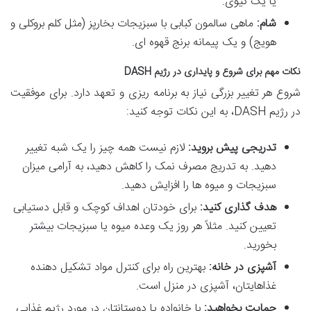
یا یک کیوی.
شام:
ماهی سالمون کبابی با سبزیجات بخارپز (مثل کلم بروکلی و
هویج) و یک پیمانه برنج قهوه ای.
نکات مهم برای شروع و پایداری در رژیم DASH
شروع هر تغییر بزرگی نیاز به برنامه ریزی و تعهد دارد. برای موفقیت
در رژیم DASH، به این نکات توجه کنید:
تدریجی پیش بروید:
لازم نیست همه چیز را یک شبه تغییر
دهید. به تدریج مصرف نمک را کاهش دهید، به آرامی میزان
سبزیجات و میوه ها را افزایش دهید.
هدف گذاری کنید:
برای خودتان اهداف کوچک و قابل دستیابی
تعیین کنید. مثلاً هر روز یک وعده میوه یا سبزیجات بیشتر
بخورید.
آشپزی در خانه:
بهترین راه برای کنترل مواد تشکیل دهنده
غذاهایتان، آشپزی در منزل است.
حمایت بخواهید:
با خانواده یا دوستانتان در مورد رژیم غذایی