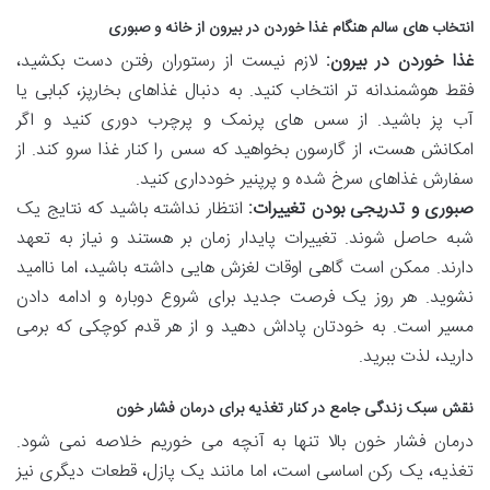
انتخاب های سالم هنگام غذا خوردن در بیرون از خانه و صبوری
غذا خوردن در بیرون:
لازم نیست از رستوران رفتن دست بکشید،
فقط هوشمندانه تر انتخاب کنید. به دنبال غذاهای بخارپز، کبابی یا
آب پز باشید. از سس های پرنمک و پرچرب دوری کنید و اگر
امکانش هست، از گارسون بخواهید که سس را کنار غذا سرو کند. از
سفارش غذاهای سرخ شده و پرپنیر خودداری کنید.
صبوری و تدریجی بودن تغییرات:
انتظار نداشته باشید که نتایج یک
شبه حاصل شوند. تغییرات پایدار زمان بر هستند و نیاز به تعهد
دارند. ممکن است گاهی اوقات لغزش هایی داشته باشید، اما ناامید
نشوید. هر روز یک فرصت جدید برای شروع دوباره و ادامه دادن
مسیر است. به خودتان پاداش دهید و از هر قدم کوچکی که برمی
دارید، لذت ببرید.
نقش سبک زندگی جامع در کنار تغذیه برای درمان فشار خون
درمان فشار خون بالا تنها به آنچه می خوریم خلاصه نمی شود.
تغذیه، یک رکن اساسی است، اما مانند یک پازل، قطعات دیگری نیز