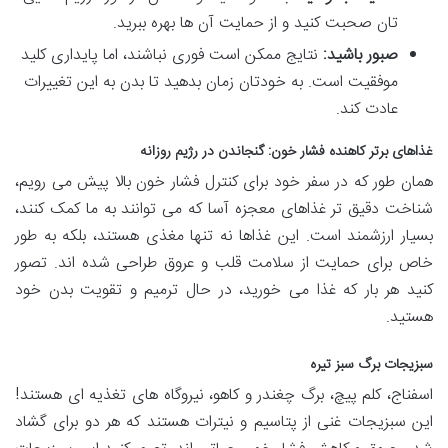
تان صحبت کنید و از حمایت آن ها بهره ببرید.
صبور باشید:
نتایج ممکن است فوری نباشند، اما پایداری کلید
موفقیت است. به خودتان زمان بدهید تا بدن به این تغییرات
عادت کند.
غذاهای برتر کاهنده فشار خون: گنجاندن در رژیم روزانه
همان طور که در سفر خود برای کنترل فشار خون بالا پیش می رویم،
شناخت دقیق تر غذاهای معجزه آسا که می توانند به ما کمک کنند،
بسیار ارزشمند است. این غذاها نه تنها مغذی هستند، بلکه به طور
خاص برای حمایت از سلامت قلب و عروق طراحی شده اند. تصور
کنید هر بار که غذا می خورید، در حال ترمیم و تقویت بدن خود
هستید.
سبزیجات برگ سبز تیره
اسفناج، کلم پیچ، برگ چغندر و کاهو، نیروگاه های تغذیه ای هستند!
این سبزیجات غنی از پتاسیم و نیترات هستند که هر دو برای گشاد