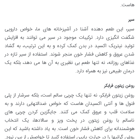
هاست.
سیر
سیر، این طعم دهنده آشنا در آشپزخانه های ما، خواص دارویی
شگفت انگیزی دارد. ترکیبات موجود در سیر می توانند به افزایش
تولید نیتریک اکسید در بدن کمک کرده و به این ترتیب، به گشاد
شدن عروق و کاهش فشار خون منجر شوند. استفاده از سیر تازه در
غذاهای روزانه، نه تنها طعم بی نظیری به آن ها می دهد، بلکه یک
درمان طبیعی نیز به همراه دارد.
روغن زیتون فرابکر
روغن زیتون فرابکر، نه تنها یک چربی سالم است، بلکه سرشار از پلی
فنول ها و آنتی اکسیدان هاست که خواص ضدالتهابی دارند و به
سلامت قلب و عروق کمک می کنند. جایگزین کردن چربی های
ناسالم با روغن زیتون در پخت وپز و سالادها، یک انتخاب
هوشمندانه برای کاهش فشار خون است. به یاد داشته باشید که این
روغن گرانبها را در حرارت پایین استفاده کنید تا خواصش از بین نرود.