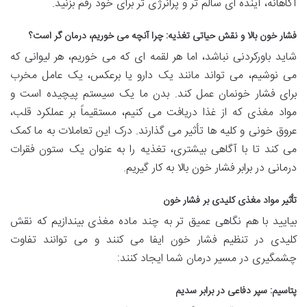
آگاهانه، آینده ای سالم تر و پرانرژی تر برای خود رقم بزنید.
فشار خون بالا و نقش حیاتی تغذیه: چرا آنچه می خوریم، درمان گر است؟
شاید باورکردنی نباشد، اما هر لقمه ای که می خوریم، هر لیوانی که
می نوشیم، می تواند مانند یک دارو یا برعکس، یک عامل مخرب
برای فشار خونمان عمل کند. بدن ما یک سیستم پیچیده است و
مواد مغذی که از غذا دریافت می کنیم، مستقیماً بر عملکرد قلب،
عروق خونی و کلیه ها تأثیر می گذارند. درک این تعاملات به ما کمک
می کند تا با آگاهی بیشتری، تغذیه را به عنوان یک ستون فقرات
درمانی در برابر فشار خون بالا به کار گیریم.
تأثیر مواد مغذی کلیدی بر فشار خون
بیایید با هم نگاهی عمیق تر به چند ماده مغذی بیندازیم که نقش
کلیدی در تنظیم فشار خون ایفا می کنند و می توانند تفاوت
چشمگیری در مسیر درمان شما ایجاد کنند:
پتاسیم: سپر دفاعی در برابر سدیم