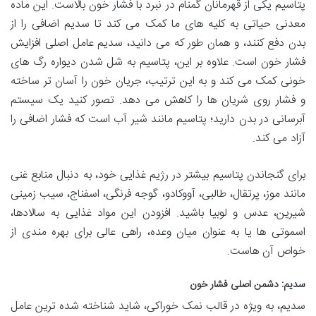
پتاسیم یکی از قهرمانان گمنام در نبرد با فشار خون بالاست. این ماده
معدنی حیاتی به کلیه های ما کمک می کند تا سدیم اضافی را از
بدن دفع کنند، و همان طور که می دانید، سدیم عامل اصلی افزایش
فشار خون است. علاوه بر این، پتاسیم به شل شدن دیواره رگ های
خونی کمک می کند و به این ترتیب، جریان خون را آسان تر ساخته
و فشار روی شریان ها را کاهش می دهد. تصور کنید یک سیستم
آبرسانی در بدن دارید؛ پتاسیم مانند شیر آب است که فشار اضافی را
آزاد می کند.
برای گنجاندن پتاسیم بیشتر در رژیم غذایی خود، به دنبال منابع غنی
مانند موز، پرتقال، طالبی، آووکادو، گوجه فرنگی، اسفناج، سیب زمینی
شیرین، عدس و لوبیا باشید. افزودن این مواد غذایی به سالادها،
اسموتی ها یا به عنوان میان وعده، راهی عالی برای بهره مندی از
خواص آن هاست.
سدیم: دشمن اصلی فشار خون
سدیم، به ویژه در قالب نمک خوراکی، شاید شناخته شده ترین عامل