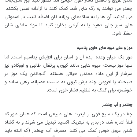
شدن عروق و کاهش فشار خون حیاتی اند. تصور کنید این سبزیجات
چقدر می توانند به رگ های شما کمک کنند تا آزادانه نفس بکشند.
می توانید آن ها را به سالادهای روزانه تان اضافه کنید، در اسموتی
های سبز جای دهید یا به آرامی بخارپز کنید تا مواد مغذی شان
حفظ شود.
موز و سایر میوه های حاوی پتاسیم
موز یک میان وعده ایده آل و آسان برای افزایش پتاسیم است. اما
تنها موز نیست؛ میوه هایی مانند کیوی، پرتقال، طالبی و آووکادو نیز
سرشار از این ماده معدنی حیاتی هستند. گنجاندن یک موز در
صبحانه یا افزودن چند برش کیوی به ماست عصرانه، راهی ساده و
خوشمزه برای کمک به تنظیم فشار خون است.
چغندر و آب چغندر
چغندر یک منبع قوی از نیترات های طبیعی است که همان طور که
قبلاً اشاره شد، در بدن به نیتریک اکسید تبدیل می شوند و به گشاد
شدن عروق خونی کمک می کنند. مصرف آب چغندر (که البته باید