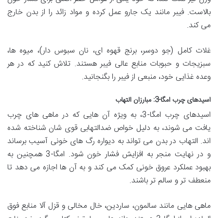
بالاست. فیبر مانند یک جارو عمل کرده و مواد زائد را از بدن خارج
می کند.
غلات کامل (جو دوسر، برنج قهوه ای، نان سبوس دار)، میوه ها،
سبزیجات و حبوبات منابع عالی فیبر هستند. تلاش کنید که در هر
وعده غذایی خود، منبعی از فیبر را بگنجانید.
اسیدهای چرب امگا-3: مبارزان التهاب
اسیدهای چرب امگا-3، به ویژه آن هایی که در ماهی های چرب
یافت می شوند، به دلیل خواص ضدالتهابی قوی شان شناخته شده
اند. التهاب در بدن می تواند به دیواره رگ های خونی آسیب برساند
و در نهایت منجر به افزایش فشار خون شود. امگا-3 همچنین به
بهبود عملکرد عروق خونی کمک می کند و به آن ها اجازه می دهد تا
منعطف تر و سالم تر باشند.
ماهی هایی مانند سالمون، ساردین، خال مخالی و قزل آلا منابع فوق