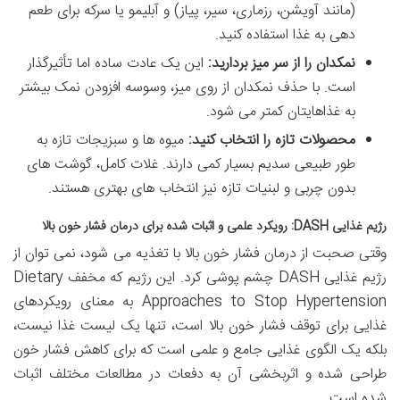
(مانند آویشن، رزماری، سیر، پیاز) و آبلیمو یا سرکه برای طعم
دهی به غذا استفاده کنید.
نمکدان را از سر میز بردارید:
این یک عادت ساده اما تأثیرگذار
است. با حذف نمکدان از روی میز، وسوسه افزودن نمک بیشتر
به غذاهایتان کمتر می شود.
محصولات تازه را انتخاب کنید:
میوه ها و سبزیجات تازه به
طور طبیعی سدیم بسیار کمی دارند. غلات کامل، گوشت های
بدون چربی و لبنیات تازه نیز انتخاب های بهتری هستند.
رژیم غذایی DASH: رویکرد علمی و اثبات شده برای درمان فشار خون بالا
وقتی صحبت از درمان فشار خون بالا با تغذیه می شود، نمی توان از
رژیم غذایی DASH چشم پوشی کرد. این رژیم که مخفف Dietary
Approaches to Stop Hypertension به معنای رویکردهای
غذایی برای توقف فشار خون بالا است، تنها یک لیست غذا نیست،
بلکه یک الگوی غذایی جامع و علمی است که برای کاهش فشار خون
طراحی شده و اثربخشی آن به دفعات در مطالعات مختلف اثبات
شده است.