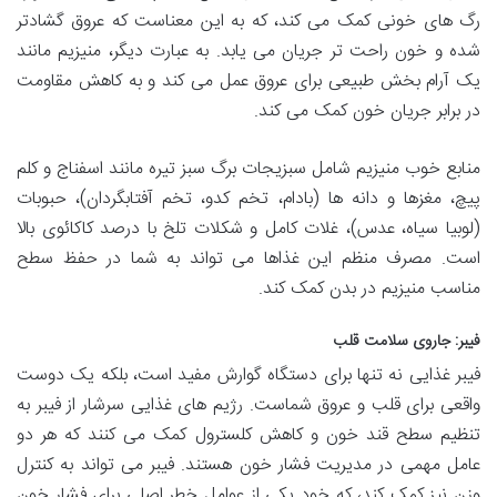
رگ های خونی کمک می کند، که به این معناست که عروق گشادتر
شده و خون راحت تر جریان می یابد. به عبارت دیگر، منیزیم مانند
یک آرام بخش طبیعی برای عروق عمل می کند و به کاهش مقاومت
در برابر جریان خون کمک می کند.
منابع خوب منیزیم شامل سبزیجات برگ سبز تیره مانند اسفناج و کلم
پیچ، مغزها و دانه ها (بادام، تخم کدو، تخم آفتابگردان)، حبوبات
(لوبیا سیاه، عدس)، غلات کامل و شکلات تلخ با درصد کاکائوی بالا
است. مصرف منظم این غذاها می تواند به شما در حفظ سطح
مناسب منیزیم در بدن کمک کند.
فیبر: جاروی سلامت قلب
فیبر غذایی نه تنها برای دستگاه گوارش مفید است، بلکه یک دوست
واقعی برای قلب و عروق شماست. رژیم های غذایی سرشار از فیبر به
تنظیم سطح قند خون و کاهش کلسترول کمک می کنند که هر دو
عامل مهمی در مدیریت فشار خون هستند. فیبر می تواند به کنترل
وزن نیز کمک کند، که خود یکی از عوامل خطر اصلی برای فشار خون