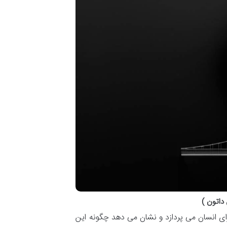
 داتون )
ای انسان می پردازد و نشان می دهد چگونه این