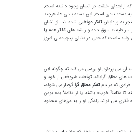
 که از ابتدای خلقت در انسان وجود داشته است.
 به دسته بندی است. این دسته بندی ها، هرچند
منجر به پیدایش
تفکر دوقطبی
شده اند. او نشان
دو سر طیف» سوق داده و ریشه های
تفکر همه یا
 اولیه ماست که حتی در دنیای پیچیده ی امروز
آن می پردازد. او بررسی می کند که چگونه این
ت های مطلق گرایانه، توقعات غیرواقعی از خود و
افرادی که در دام
تفکر مطلق گرا
گرفتار می شوند،
ا «کاملاً خوب» باشند یا از «کاملاً بد» بودن
 فکری می تواند زندگی او را به مرزهای محدود
. داتون توضیح می دهد که مغز برای پردازش