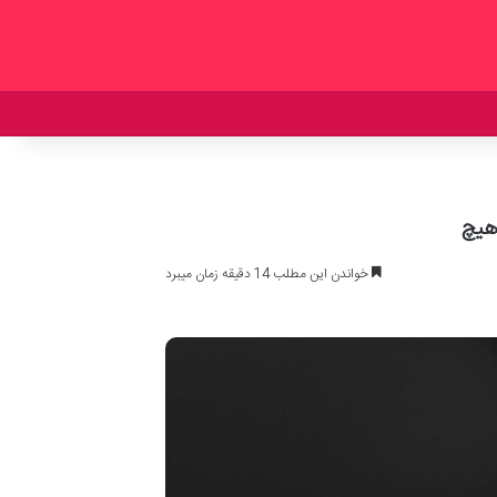
 هیچ
خواندن این مطلب 14 دقیقه زمان میبرد