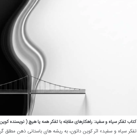
تاب تفکر سیاه و سفید: راهکارهای مقابله با تفکر همه یا هیچ ( نویسنده کوین
تفکر سیاه و سفید» اثر کوین داتون، به ریشه های باستانی ذهن مطلق گر