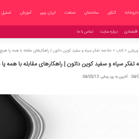
داروخانه
کنکور
ساختمان
صنعت
ایران پیپر
آموزش
استیل
اقتصادی
درباره سایت
تماس با ما
 ورزشی
>
کتاب
>
خلاصه تفکر سیاه و سفید کوین داتون | راهکارهای مقابله با همه یا هیچ
تفکر سیاه و سفید کوین داتون | راهکارهای مقابله با همه یا
04/
آخرین به روز رسانی: 04/05/13