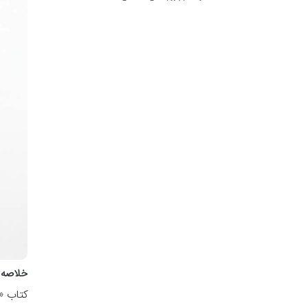
خلاصه ک
کتاب «