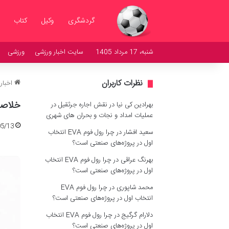
گردشگری
وکیل
کتاب
شنبه، 17 مرداد 1405
سایت اخبار ورزشی
ورزشی
نظرات کاربران
اخبار
خلاصه 
بهرادین کی نیا
در
نقش اجاره جرثقیل در
عملیات امداد و نجات و بحران های شهری
05/13
سعید افشار
در
چرا رول فوم EVA انتخاب
اول در پروژه‌های صنعتی است؟
بهرنگ عراقی
در
چرا رول فوم EVA انتخاب
اول در پروژه‌های صنعتی است؟
محمد شاپوری
در
چرا رول فوم EVA
انتخاب اول در پروژه‌های صنعتی است؟
دلارام گرگیج
در
چرا رول فوم EVA انتخاب
اول در پروژه‌های صنعتی است؟