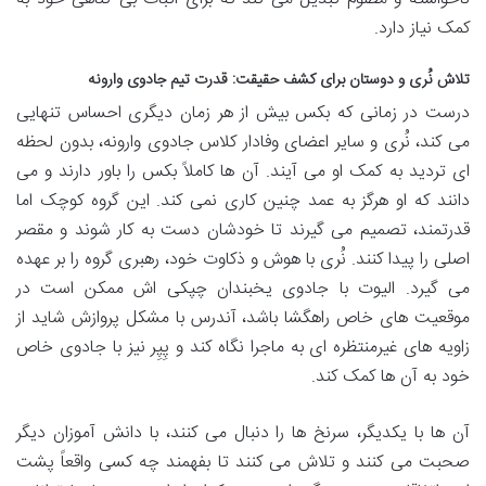
کمک نیاز دارد.
تلاش نُری و دوستان برای کشف حقیقت: قدرت تیم جادوی وارونه
درست در زمانی که بکس بیش از هر زمان دیگری احساس تنهایی
می کند، نُری و سایر اعضای وفادار کلاس جادوی وارونه، بدون لحظه
ای تردید به کمک او می آیند. آن ها کاملاً بکس را باور دارند و می
دانند که او هرگز به عمد چنین کاری نمی کند. این گروه کوچک اما
قدرتمند، تصمیم می گیرند تا خودشان دست به کار شوند و مقصر
اصلی را پیدا کنند. نُری با هوش و ذکاوت خود، رهبری گروه را بر عهده
می گیرد. الیوت با جادوی یخبندان چپکی اش ممکن است در
موقعیت های خاص راهگشا باشد، آندرس با مشکل پروازش شاید از
زاویه های غیرمنتظره ای به ماجرا نگاه کند و پِپِر نیز با جادوی خاص
خود به آن ها کمک کند.
آن ها با یکدیگر، سرنخ ها را دنبال می کنند، با دانش آموزان دیگر
صحبت می کنند و تلاش می کنند تا بفهمند چه کسی واقعاً پشت