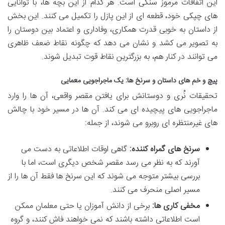
این اتفاقات مرموز سنگی است. هر کدام از این بچه ها، با توانایی
های چپکی خود، قطعه ای از این پازل را تکمیل می کنند. این بخش
از داستان به خوبی قدرت همکاری، وفاداری و اعتماد بین دوستان را
به تصویر می کشد و نشان می دهد که چگونه نقاط ضعف ظاهری
می توانند در کنار هم، به بزرگترین نقاط قوت تبدیل شوند.
پیچ و خم های داستان و سرنخ ها: یک ماجراجویی معمایی
تحقیقات نُری و دوستانش برای یافتن مقصر واقعی، آن ها را وارد
ماجراجویی های پیچیده ای می کند. آن ها در مسیر خود با چالش
های غیرمنتظره ای روبرو می شوند، از جمله:
سرنخ های گمراه کننده:
گاهی اوقات اطلاعاتی به دست می
آورند که به نظر می رسد مقصر شخص دیگری است، اما با
بررسی بیشتر متوجه می شوند که این سرنخ ها فقط آن ها را از
مسیر اصلی منحرف می کنند.
مخفی کاری ها:
برخی از دانش آموزان یا حتی معلمان ممکن
است اطلاعاتی داشته باشند که نمی خواهند فاش کنند، و گروه