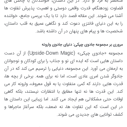
منحصر به فرد او دارد. در این داستان، خوانندگان با چالش های
قضاوت زودهنگام، قدرت واقعی دوستی و اهمیت پذیرش تفاوت ها
آشنا می شوند. این مقاله قصد دارد تا با یک بررسی جامع، خواننده
را به این دنیای فانتزی دعوت کند و نگاهی عمیق به قلب داستان،
شخصیت ها و پیام های پنهان در آن داشته باشد.
مروری بر مجموعه جادوی چپکی: دنیای جادوی وارونه
مجموعه «جادوی چپکی» (Upside-Down Magic) از آن دست
داستان هایی است که ایده ای نو و جذاب را برای کودکان و نوجوانان
به ارمغان می آورد. این مجموعه، دنیایی را ترسیم می کند که در آن
جادوگر شدن امری عادی است، اما نه برای همه. برخی از بچه ها،
قدرت هایی دارند که کمی متفاوت یا به قول معروف، وارونه کار می
کند. این قدرت ها نه تنها مطابق با انتظارات نیستند، بلکه گاهی
اوقات حتی مشکلاتی هم ایجاد می کنند. اما زیبایی این داستان ها
در این است که این تفاوت ها، نه ضعف، بلکه سرآغاز ماجراها و
کشف توانایی های جدیدی می شوند.