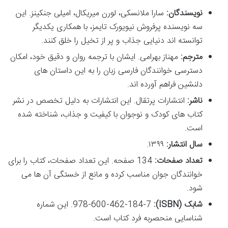
نویسندگان:
سارا ملانسکی، لورن میریکال، امیلی جنکینز. این
سه نویسنده پرفروش نیویورک تایمز، با همکاری یکدیگر
توانسته اند دنیایی جذاب و پر از تخیل را خلق کنند.
مترجم:
مهناز بهرامی. ایشان با ترجمه روان و دقیق خود، امکان
دسترسی خوانندگان فارسی زبان را به این داستان های
دلنشین فراهم آورده اند.
ناشر:
انتشارات پرتقال. این انتشارات به دلیل تخصص در نشر
کتاب های کودک و نوجوان با کیفیت و جذاب، شناخته شده
است.
سال انتشار:
۱۳۹۹.
تعداد صفحات:
134 صفحه. این تعداد صفحات، کتاب را برای
خوانندگان جوان مناسب کرده و مانع از خستگی آن ها می
شود.
شابک (ISBN):
978-600-462-184-7. این شماره
شناسایی منحصربه فرد کتاب است.