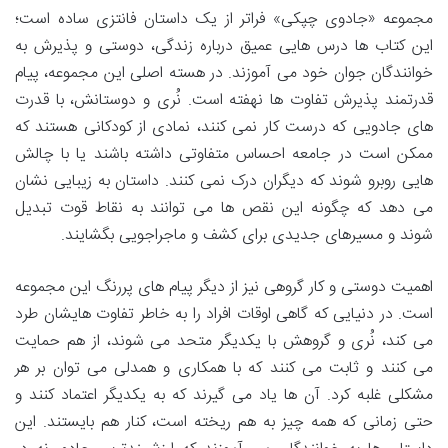
مجموعه «جادوی چپکی» فراتر از یک داستان فانتزی ساده است؛
این کتاب ها درس هایی عمیق درباره زندگی، دوستی و پذیرش به
خوانندگان جوان خود می آموزند. در هسته اصلی این مجموعه، پیام
قدرتمند پذیرش تفاوت ها نهفته است. نُری و دوستانش، با قدرت
های جادویی که درست کار نمی کنند، نمادی از کودکانی هستند که
ممکن است در جامعه احساس متفاوتی داشته باشند یا با چالش
هایی روبرو شوند که دیگران درک نمی کنند. داستان به زیبایی نشان
می دهد که چگونه این نقص ها می توانند به نقاط قوت تبدیل
شوند و مسیرهای جدیدی برای کشف و ماجراجویی بگشایند.
اهمیت دوستی و کار گروهی نیز از دیگر پیام های پررنگ این مجموعه
است. در دنیایی که گاهی اوقات افراد را به خاطر تفاوت هایشان طرد
می کند، نُری و گروهش با یکدیگر متحد می شوند، از هم حمایت
می کنند و ثابت می کنند که با همکاری و همدلی می توان بر هر
مشکلی غلبه کرد. آن ها یاد می گیرند که به یکدیگر اعتماد کنند و
حتی زمانی که همه چیز به هم ریخته است، کنار هم بایستند. این