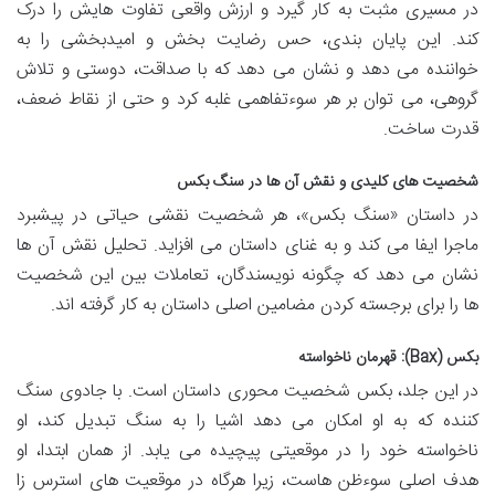
در مسیری مثبت به کار گیرد و ارزش واقعی تفاوت هایش را درک
کند. این پایان بندی، حس رضایت بخش و امیدبخشی را به
خواننده می دهد و نشان می دهد که با صداقت، دوستی و تلاش
گروهی، می توان بر هر سوءتفاهمی غلبه کرد و حتی از نقاط ضعف،
قدرت ساخت.
شخصیت های کلیدی و نقش آن ها در سنگ بکس
در داستان «سنگ بکس»، هر شخصیت نقشی حیاتی در پیشبرد
ماجرا ایفا می کند و به غنای داستان می افزاید. تحلیل نقش آن ها
نشان می دهد که چگونه نویسندگان، تعاملات بین این شخصیت
ها را برای برجسته کردن مضامین اصلی داستان به کار گرفته اند.
بکس (Bax): قهرمان ناخواسته
در این جلد، بکس شخصیت محوری داستان است. با جادوی سنگ
کننده که به او امکان می دهد اشیا را به سنگ تبدیل کند، او
ناخواسته خود را در موقعیتی پیچیده می یابد. از همان ابتدا، او
هدف اصلی سوءظن هاست، زیرا هرگاه در موقعیت های استرس زا