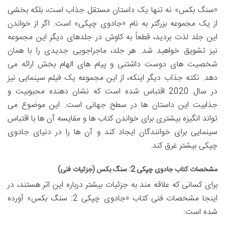
«سنگ بکس» نه تنها یک داستان مستقل جذاب است، بلکه بخشی
از یک مجموعه بزرگتر به نام «جادوی چپکی» است. اگر از خواندن
این جلد لذت بردید، قطعاً به کاوش در جلدهای دیگر این مجموعه
نیز تشویق خواهید شد. هر جلد، ماجراجویی جدیدی را با همان
شخصیت های دوست داشتنی و پیام های الهام بخش ارائه می
دهد. نکته جذاب دیگر اینکه، از این مجموعه یک فیلم سینمایی نیز
در سال 2020 اقتباس شده است که نشان دهنده محبوبیت و
جذابیت این داستان ها در سطح جهانی است. این موضوع می
تواند انگیزه بیشتری برای خواندن کتاب ها و مقایسه آن ها با اقتباس
سینمایی برای خوانندگان ایجاد کند و آن ها را در دنیای جادوی
چپکی بیشتر غرق کند.
مشخصات کتاب جادوی چپکی 2: سنگ بکس (جزئیات فنی)
برای کسانی که علاقه مند به جزئیات بیشتر درباره این اثر هستند، در
اینجا مشخصات فنی کتاب «جادوی چپکی 2: سنگ بکس» آورده
شده است: