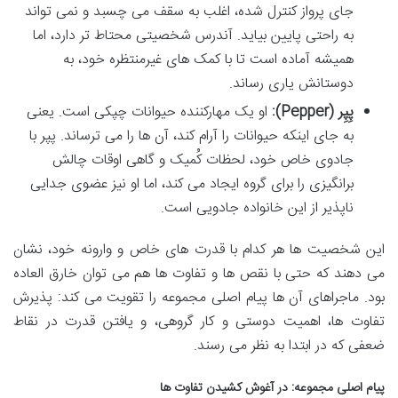
جای پرواز کنترل شده، اغلب به سقف می چسبد و نمی تواند
به راحتی پایین بیاید. آندرس شخصیتی محتاط تر دارد، اما
همیشه آماده است تا با کمک های غیرمنتظره خود، به
دوستانش یاری رساند.
پِپِر (Pepper):
او یک مهارکننده حیوانات چپکی است. یعنی
به جای اینکه حیوانات را آرام کند، آن ها را می ترساند. پپر با
جادوی خاص خود، لحظات کُمیک و گاهی اوقات چالش
برانگیزی را برای گروه ایجاد می کند، اما او نیز عضوی جدایی
ناپذیر از این خانواده جادویی است.
این شخصیت ها هر کدام با قدرت های خاص و وارونه خود، نشان
می دهند که حتی با نقص ها و تفاوت ها هم می توان خارق العاده
بود. ماجراهای آن ها پیام اصلی مجموعه را تقویت می کند: پذیرش
تفاوت ها، اهمیت دوستی و کار گروهی، و یافتن قدرت در نقاط
ضعفی که در ابتدا به نظر می رسند.
پیام اصلی مجموعه: در آغوش کشیدن تفاوت ها