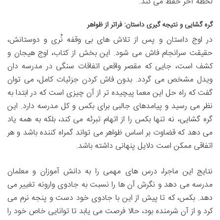
لحظه آخر حفظ می کند.
گره گشایی و نتیجه گیری داستان: فراتر از ظواهر
در اوج داستان و پس از تلاش های بی وقفه نُری و دوستانش،
حقیقت سرانجام فاش می شود. این بخش از کتاب، اوج هیجان و
کشف است، جایی که مقصر واقعی اتفاقات سنگی در مدرسه دان
ویدل مشخص می گردد. بدون فاش کردن جزئیات کامل، می توان
گفت که راه حل این معما پیچیده تر از آن چیزی است که در ابتدا به
نظر می رسید و پیامدهای جالبی برای بکس و کل مدرسه دارد. این
گره گشایی، نه تنها بکس را از اتهام تبرئه می کند، بلکه به همه یاد
می دهد که قضاوت بر اساس ظواهر می تواند گمراه کننده باشد و هر
اتفاقی ممکن است دلایل پنهانی داشته باشد.
نتایج این ماجرا، درس های مهمی را به دانش آموزان و معلمان
مدرسه می دهد و نگرش آن ها را نسبت به جادوی وارونه تغییر می
دهد. بکس، که تا پیش از این با جادوی خود دست و پنجه نرم می
کرد و از آن شرمنده بود، حالا فرصت می یابد تا توانایی خاص خود را