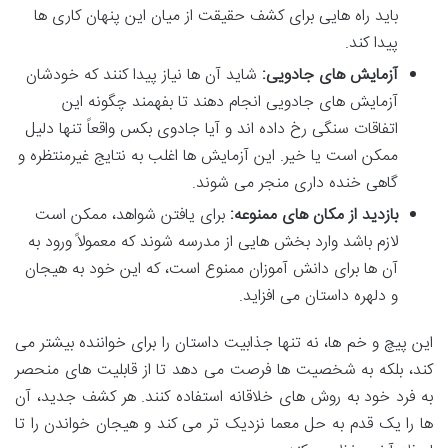
باید راه هایی برای کشف حقیقت از میان این پنهان کاری ها
پیدا کند.
آزمایش های جادویی:
شاید آن ها نیاز پیدا کنند که خودشان
آزمایش های جادویی انجام دهند تا بفهمند چگونه این
اتفاقات سنگی رخ داده اند و آیا جادوی بکس واقعاً تنها دلیل
ممکن است یا خیر. این آزمایش ها اغلب به نتایج غیرمنتظره و
گاهی خنده داری منجر می شوند.
بازدید از مکان های ممنوعه:
برای یافتن شواهد، ممکن است
لازم باشد وارد بخش هایی از مدرسه شوند که معمولاً ورود به
آن ها برای دانش آموزان ممنوع است، که این خود به هیجان
و دلهره داستان می افزاید.
این پیچ و خم ها، نه تنها جذابیت داستان را برای خواننده بیشتر می
کند، بلکه به شخصیت ها فرصت می دهد تا از قابلیت های منحصر
به فرد خود به روش های خلاقانه استفاده کنند. هر کشف جدید، آن
ها را یک قدم به حل معما نزدیک تر می کند و هیجان خواندن را تا