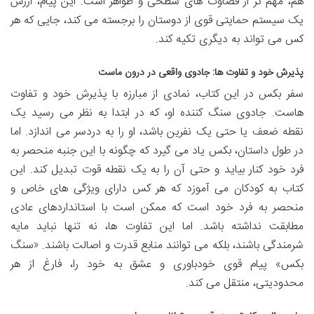
هم، مهم تر از قضاوت های سطحی و ظواهر است. این پیام، ارزش
یک سیستم حمایتی قوی از دوستان را برجسته می کند، جایی که هر
کس می تواند به دیگری تکیه کند.
پذیرش خود و تفاوت ها: جادوی واقعی در درون ماست
سفر بکس در این کتاب، نمادی از مبارزه با پذیرش خود و تفاوت
هاست. جادوی سنگ کننده او، که در ابتدا به نظر می رسید یک
نقطه ضعف یا حتی یک نفرین باشد، او را به دردسر می اندازد. اما
در طول داستان، بکس یاد می گیرد که چگونه با این جنبه منحصر به
فرد خود کنار بیاید و حتی آن را به یک نقطه قوت تبدیل کند. این
کتاب به کودکان می آموزد که هر کس دارای ویژگی های خاص و
منحصر به فرد خود است که ممکن است با استانداردهای عادی
مطابقت نداشته باشد. اما این تفاوت ها، نه تنها نباید مایه
شرمندگی باشند، بلکه می توانند منابع قدرت و اصالت باشند. «سنگ
بکس» پیام قوی خودباوری و عشق به خود را، فارغ از هر
محدودیتی، منتقل می کند.