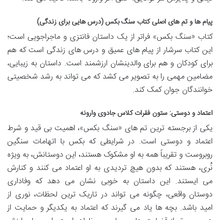
پیام ها و تم های اصلی کتاب سنگ بکس (درس هایی برای زندگی)
کتاب «سنگ بکس» فراتر از یک داستان فانتزی و ماجراجویی است؛
این کتاب سرشار از پیام های عمیق و درس های زندگی است که هم
برای کودکان و هم برای والدینشان ارزشمند است. داستان به زیبایی،
مضامین مهمی را به تصویر می کشد که می تواند به رشد شخصیتی
خوانندگان جوان کمک کند.
اعتماد و دوستی: ستون فقرات کلاس جادوی وارونه
یکی از برجسته ترین تم های «سنگ بکس»، اهمیت بی قید و شرط
اعتماد و دوستی است. در شرایطی که بکس با اتهامات سنگین
روبروست و تقریباً همه به او مشکوک هستند، این دوستانش، به ویژه
نُری، هستند که بدون هیچ تردیدی به او اعتماد می کنند و کنارش
می ایستند. این داستان به خوبی نشان می دهد که وفاداری
دوستان واقعی، چگونه می تواند در تاریک ترین لحظات، نوری از
امید باشد. بچه ها یاد می گیرند که اعتماد به یکدیگر و حمایت از