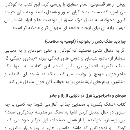
پیش از هر قضاوتی، تمام حقایق را بررسی کرد. این کتاب به کودکان
می آموزد که نسبت به دیگران صبور و همدل باشند و به جای نتیجه
گیری عجولانه، به دنبال درک عمیق تر موقعیت ها و افراد باشند. این
درس، پایه ای برای ایجاد جامعه ای مهربان تر و عادلانه تر است.
چرا باید سنگ بکس را بخوانیم؟ (توصیه به مخاطب)
اگر به دنبال کتابی هستید که کودکان و حتی خودتان را به دنیایی
سرشار از جادو، هیجان و درس های زندگی ببرد، «جادوی چپکی 2:
سنگ بکس» انتخابی بی نظیر است. این کتاب، نه تنها یک
ماجراجویی مهیج را روایت می کند، بلکه به شیوه ای ظریف و
دلنشین، پیام های ارزشمندی را به خوانندگان جوان منتقل می کند.
هیجان و ماجراجویی: غرق در دنیایی از راز و جادو
کتاب «سنگ بکس» با معمایی جذاب آغاز می شود: چه کسی یا چه
چیزی در حال تبدیل کردن اشیا به سنگ در مدرسه جادوگری است؟
این پرسش، خواننده را از همان صفحات اول درگیر خود می کند.
کودکان و نوجوانانی که عاشق داستان های پر رمز و راز، فانتزی و