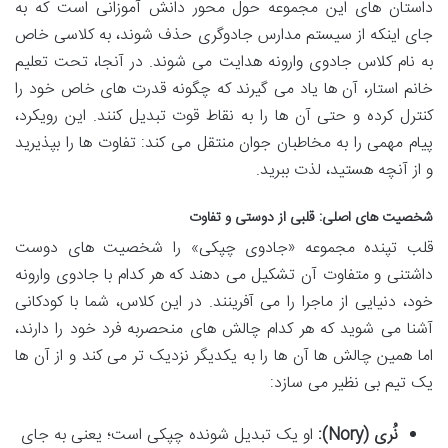
داستان های این مجموعه حول محور دانش آموزانی است که به
جای اینکه از سیستم مدارس جادوگری حذف شوند، به کلاسی خاص
به نام کلاس جادوی وارونه هدایت می شوند. در آنجا، تحت تعلیم
خانم استار، آن ها یاد می گیرند که چگونه قدرت های خاص خود را
کنترل کرده و حتی آن ها را به نقاط قوت تبدیل کنند. این رویکرد،
پیام مهمی را به مخاطبان جوان منتقل می کند: تفاوت ها را بپذیرید
و از آنچه هستید، لذت ببرید.
شخصیت های اصلی: قلبی از دوستی و تفاوت
قلب تپنده مجموعه «جادوی چپکی» را شخصیت های دوست
داشتنی و متفاوت آن تشکیل می دهند که هر کدام با جادوی وارونه
خود، دنیایی از ماجرا را می آفرینند. در این کلاس، شما با کودکانی
آشنا می شوید که هر کدام چالش های منحصربه فرد خود را دارند،
اما همین چالش ها آن ها را به یکدیگر نزدیک تر می کند و از آن ها
یک تیم بی نظیر می سازد:
نُری (Nory):
او یک تبدیل شونده چپکی است؛ یعنی به جای