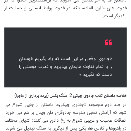
داستان ها به خوانندگان می آموزند که ارزشمندترین جادو، نه در
قدرت های خارق العاده، بلکه در قدرت روابط انسانی و حمایت از
یکدیگر است.
«جادوی واقعی در این است که یاد بگیریم خودمان
را با تمام تفاوت هایمان بپذیریم و قدرت دوستی را
دست کم نگیریم.»
خلاصه داستان کتاب جادوی چپکی 2: سنگ بکس (پرده برداری از ماجرا)
در جلد دوم مجموعه «جادوی چپکی»، داستان از جایی شروع می
شود که آرامش نسبی مدرسه جادوگری دان ویدل بر هم می خورد.
اتفاقات عجیب و غریبی شروع به رخ دادن می کنند: اشیای مختلف
در راهروها و کلاس ها، یکی پس از دیگری به سنگ تبدیل می شوند.