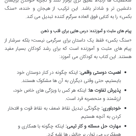
شخصیت ها ارتباط عمیق تری برقرار کنند و تجربه خواندن برایشان
دلنشین تر و شادتر باشد. این ترکیب از هیجان و خنده، «سنگ
بکس» را به کتابی فوق العاده سرگرم کننده تبدیل می کند.
پیام های مثبت و آموزنده: درس هایی برای قلب و ذهن
«سنگ بکس» فقط یک داستان برای سرگرمی نیست؛ بلکه سرشار از
پیام های مثبت و آموزنده است که برای رشد کودکان بسیار مفید
هستند. این کتاب به کودکان می آموزد:
اهمیت دوستی واقعی:
اینکه چگونه در کنار دوستان خود
بایستیم، حتی وقتی دیگران به آن ها مشکوک هستند.
پذیرش تفاوت ها:
اینکه هر کس با ویژگی های خاص خود،
ارزشمند و منحصربه فرد است.
خودباوری:
چگونگی تبدیل نقاط ضعف به نقاط قوت و افتخار
کردن به آنچه هستیم.
مهارت حل مسئله و کار تیمی:
اینکه چگونه با همکاری و
همفکری، می توان بر چالش ها غلبه کرد.