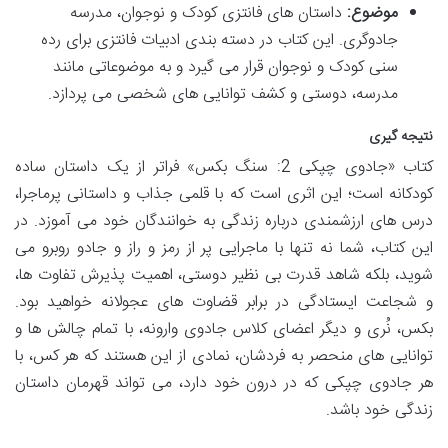
موضوع:
داستان های فانتزی کودک و نوجوان، مدرسه
جادوگری. این کتاب در دسته بندی ادبیات فانتزی برای رده
سنی کودک و نوجوان قرار می گیرد و به موضوعاتی مانند
مدرسه، دوستی و کشف توانایی های شخصی می پردازد.
نتیجه گیری
کتاب «جادوی چپکی 2: سنگ بکس» فراتر از یک داستان ساده
کودکانه است؛ این اثری است که با قلمی جذاب و داستانی پرماجرا،
درس های ارزشمندی درباره زندگی به خوانندگان خود می آموزد. در
این کتاب، شما نه تنها با ماجرایی پر از رمز و راز و جادو روبرو می
شوید، بلکه شاهد قدرت بی نظیر دوستی، اهمیت پذیرش تفاوت ها،
و شجاعت ایستادگی در برابر قضاوت های عجولانه خواهید بود.
بکس، نُری و دیگر اعضای کلاس جادوی وارونه، با تمام چالش ها و
توانایی های منحصر به فردشان، نمادی از این هستند که هر کس، با
هر جادوی چپکی که در درون خود دارد، می تواند قهرمان داستان
زندگی خود باشد.