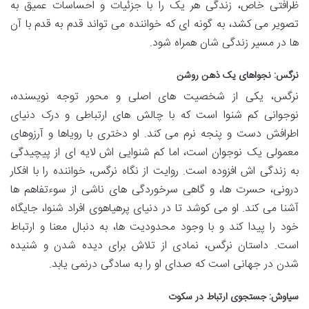
ظرافتی خاص، زندگی هر یک را با جزئیات و احساسات عمیق به
تصویر می کشد، به گونه ای که خواننده می تواند قدم به قدم با آن
ها در مسیر زندگی شان همراه شود.
نرگس: نجواهای یک ذهن روشن
نرگس، یکی از شخصیت های اصلی و محور توجه نویسنده،
نوجوانی کم شنوا است که با چالش های ارتباطی و درک دنیای
اطرافش دست و پنجه نرم می کند. او دختری با رویاها و آرزوهای
معمولی یک نوجوان است، اما کم شنوایی اش لایه ای از پیچیدگی
به زندگی اش افزوده است. روایت از نگاه نرگس، خواننده را با افکار
درونی، حسرت ها، و گاهی سرخوردگی های ناشی از سوءتفاهم ها
آشنا می کند. او می کوشد تا در دنیای پرهیاهوی افراد شنوا، جایگاه
خود را پیدا کند و با وجود محدودیت ها، به دنبال معنا و ارتباط
است. داستان نرگس، نمادی از تلاش برای دیده شدن و شنیده
شدن در جهانی است که صدای او را به سادگی درنمی یابد.
سیاوش: جستجوی ارتباط در سکوت