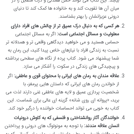
بیابند. این کتاب می تواند حس همدلی و درک متقابل را در
میان آن ها تقویت کند و به خانواده ها کمک کند تا دنیای
درونی عزیزانشان را بهتر بشناسند.
هر کسی که به دنبال درک عمیق تر از چالش های افراد دارای
معلولیت و مسائل اجتماعی است:
اگر به مسائل اجتماعی
حساس هستید و می خواهید دیدگاهی واقعی تر و همدلانه تر
نسبت به زندگی افراد با نیازهای خاص پیدا کنید، این رمان به
شما پیشنهاد می شود. کتاب پرده از نگاه های سطحی برداشته
و پیچیدگی های زندگی در سکوت را آشکار می سازد.
علاقه مندان به رمان های ایرانی با محتوای قوی و عاطفی:
اگر
از خواندن رمان های ایرانی که داستان هایی پرمغز، با
شخصیت پردازی عمیق و لایه های عاطفی غنی دارند لذت می
برید، «پروانه ای روی شانه» گزینه ای عالی برای شماست. این
کتاب به خوبی می تواند احساسات خواننده را درگیر خود کند.
خوانندگان آثار روانشناختی و فلسفی که به کاوش درونیات
انسان علاقه مندند:
با توجه به مونولوگ های درونی و پرداختن