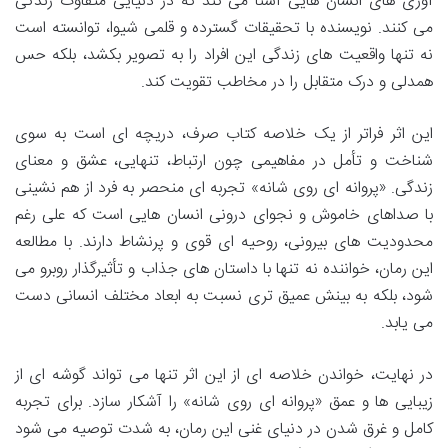
آوری های انسان هایی آشنا می کند که در دنیایی متفاوت زندگی
می کنند. نویسنده با تحقیقات گسترده و قلمی شیوا، توانسته است
نه تنها واقعیت های زندگی این افراد را به تصویر بکشد، بلکه حس
همدلی و درک متقابل را در مخاطب تقویت کند.
این اثر فراتر از یک خلاصه کتاب صرف، دریچه ای است به سوی
شناخت و تأمل در مفاهیمی چون ارتباط، تنهایی، عشق و معنای
زندگی. «پروانه ای روی شانه» تجربه ای منحصر به فرد از هم نشینی
با صداهای خاموش و نجوای درونی انسان هایی است که علی رغم
محدودیت های بیرونی، روحیه ای قوی و پرنشاط دارند. با مطالعه
این رمان، خواننده نه تنها با داستان های جذاب و تأثیرگذار روبرو می
شود، بلکه به بینش عمیق تری نسبت به ابعاد مختلف انسانی دست
می یابد.
در نهایت، خواندن خلاصه ای از این اثر تنها می تواند گوشه ای از
زیبایی ها و عمق «پروانه ای روی شانه» را آشکار سازد. برای تجربه
کامل و غرق شدن در دنیای غنی این رمان، به شدت توصیه می شود