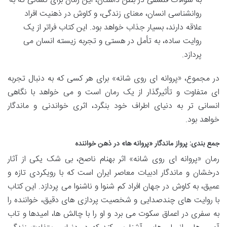
به سوالات فلسفی در بطن داستان، این رمان برای کسانی که به
روانشناسی انسان، معنای زندگی، و کاوش در ذهنیت افراد
علاقه دارند، بسیار جذاب خواهد بود. این کتاب فراتر از یک
روایت ساده، به تأمل در هستی و تجربه زیسته انسان می
پردازد.
در مجموع، «پروانه ای روی شانه» برای هر کسی که به دنبال تجربه
ای متفاوت و تأثیرگذار از یک رمان است و می خواهد با نگاهی
انسانی تر به دنیای اطراف خود بنگرد، اثری خواندنی و ماندگار
خواهد بود.
جمع بندی: پرواز ماندگار «پروانه ها» در ذهن خواننده
رمان «پروانه ای روی شانه» اثر بهنام ناصح، بی شک یکی از آثار
درخشان و ماندگار ادبیات معاصر ایران است که با رویکردی تازه و
عمیق، به کاوش در جهان افراد کم شنوا و ناشنوا می پردازد. این کتاب
با روایت های چندصدایی و شخصیت پردازی های دقیق، خواننده را
به سفری در اعماق سکوت می برد و او را با چالش ها، امیدها و تاب