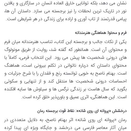
نشان می دهد، بلکه توانایی خارق العاده انسان در سازگاری و یافتن
نور در تاریک ترین لحظات را نیز برجسته می سازد. داستان آن ها،
پیامی قدرتمند از تاب آوری و اراده برای زندگی در هر شرایطی است.
فرم و محتوا: هماهنگی هنرمندانه
یکی از نکات جالب و برجسته این کتاب، تناسب هنرمندانه میان فرم
و محتوای آن است. همانطور که گفته شد، روایت از طریق مونولوگ
های درونی شخصیت ها پیش می رود. این انتخاب فرمی، کاملاً با
محتوای داستان که درباره ناتوانی در تکلم بیرونی است، هماهنگ
است. بهنام ناصح به خوبی توانسته رنج و فقدان را با شرح جزئیات و
احساسات درونی شخصیت ها منتقل کند و از تنهایی و سکوتی
بگوید که سال هاست بر زندگی نرگس ها و سیاوش ها سایه افکنده
است. این هماهنگی، اثری عمیق و باورپذیر خلق کرده است.
درخشش «پروانه ای روی شانه»: نقاط قوت برجسته رمان
رمان «پروانه ای روی شانه» اثر بهنام ناصح، به دلایل متعددی در
میان آثار معاصر فارسی می درخشد و جایگاه ویژه ای پیدا کرده