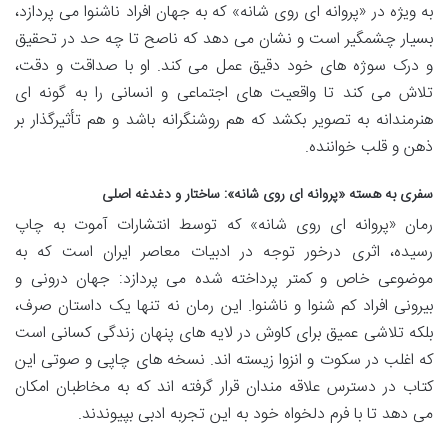
به ویژه در «پروانه ای روی شانه» که به جهان افراد ناشنوا می پردازد،
بسیار چشمگیر است و نشان می دهد که ناصح تا چه حد در تحقیق
و درک سوژه های خود دقیق عمل می کند. او با صداقت و دقت،
تلاش می کند تا واقعیت های اجتماعی و انسانی را به گونه ای
هنرمندانه به تصویر بکشد که هم روشنگرانه باشد و هم تأثیرگذار بر
ذهن و قلب خواننده.
سفری به هسته «پروانه ای روی شانه»: ساختار و دغدغه اصلی
رمان «پروانه ای روی شانه» که توسط انتشارات آموت به چاپ
رسیده، اثری درخور توجه در ادبیات معاصر ایران است که به
موضوعی خاص و کمتر پرداخته شده می پردازد: جهان درونی و
بیرونی افراد کم شنوا و ناشنوا. این رمان نه تنها یک داستان صرف،
بلکه تلاشی عمیق برای کاوش در لایه های پنهان زندگی کسانی است
که اغلب در سکوت و انزوا زیسته اند. نسخه های چاپی و صوتی این
کتاب در دسترس علاقه مندان قرار گرفته اند که به مخاطبان امکان
می دهد تا با فرم دلخواه خود به این تجربه ادبی بپیوندند.