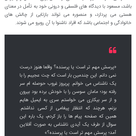
باشد، مسعود با دیدگاه های فلسفی و درونی خود به تأمل در معنای
هستی می پردازد، و منصوره می تواند بازتابی از چالش های
خانوادگی و اجتماعی باشد که افراد ناشنوا با آن روبرو می شوند.
«پرسش مهم تر است یا پرسنده؟ واقعا هنوز درست
نمی دانم. این چندمین بار است که چت عجیبم را با
یک ناشناس می خوانم. پریروز غروب حوصله ام سر
رفته بود؛ مامان سوسن را با خودش برده بود بیرون
و از سر بیکاری می خواستم سری به ایمیل هایم
بزنم، هرچند که انتظار پیغامی از کسی نداشتم.
همین که صفحه پیام ها را باز کردم، یک باره این
سوال از طرف یک آیدی ناشناس به صورت آفلاین
آمد؛ پرسش مهم تر است یا پرسنده؟»