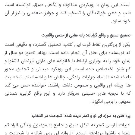
است. این رمان با رویکردی متفاوت و نگاهی عمیق، توانسته است
قلب و ذهن خوانندگان را تسخیر کند و جوایز متعددی را نیز از آن
خود سازد.
تحقیق عمیق و واقع گرایانه: پایه هایی از جنس واقعیت
یکی از بزرگترین نقاط قوت این کتاب، تحقیق گسترده و دقیقی است
که نویسنده برای خلق آن انجام داده است. بهنام ناصح دو سال از
زمان خود را به برقراری ارتباط با خانواده های دارای فرزندان ناشنوا و
کم شنوا اختصاص داده است. این رویکرد میدانی و تحقیق محور
باعث شده تا تمام جزئیات زندگی، چالش ها و احساسات شخصیت
ها، ریشه ای واقعی و ملموس داشته باشند. خواننده حس می کند
که با تجربه های حقیقی سروکار دارد و این واقع گرایی، همدلی
عمیقی را برمی انگیزد.
پرداختن به سوژه ای نو و کمتر دیده شده: شجاعت در انتخاب
ادبیات فارسی کمتر به شکل عمیق و جامع به موضوع زندگی افراد کم
شنوا و ناشنوا پرداخته است. «پروانه ای روی شانه» با شجاعت و