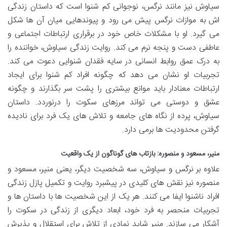
سیاوش نیز مانند نرگس، نوجوانی کم شنوا است که داستان زندگی
اش به موازات نرگس پیش می رود و پیوندهایی میان آن ها شکل
می گیرد. او با مشکلات خاص خود در برقراری ارتباطات اجتماعی و
عاطفی دست و پنجه نرم می کند. روایت زندگی سیاوش، خواننده را
به درک عمق روابط انسانی در سایه فقدان شنوایی دعوت می کند.
تجربیات او نشان می دهد که چگونه افراد کم شنوا برای ایجاد
ارتباطات معنادار باید موانع بیشتری را پشت سر بگذارند و چگونه
عشق و دوستی می تواند مرزهای سکوت را درنوردد. داستان
سیاوش، پرده از نگاه های جامعه و تلاش های یک فرد برای نادیده
گرفتن محدودیت ها برمی دارد.
منیر، مسعود و منصوره: بازتاب های گوناگون از یک واقعیت
علاوه بر نرگس و سیاوش، سه شخصیت دیگر، یعنی منیر، مسعود و
منصوره نیز نقش های کلیدی در پیشبرد روایت و تکمیل پازل زندگی
افراد ناشنوا ایفا می کنند. هر یک از این شخصیت ها با داستان ها و
تجربیات منحصر به فرد خود، ابعاد دیگری از زندگی در سکوت را
آشکار می سازند. منیر شاید نمادی از تلاش برای استقلال و پذیرش