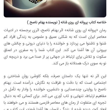
خلاصه کتاب پروانه ای روی شانه ( نویسنده بهنام ناصح )
رمان «پروانه ای روی شانه» اثر بهنام ناصح، اثری برجسته در ادبیات
معاصر ایران است که به شکلی عمیق و ملموس به زندگی افراد کم
شنوا و ناشنوا می پردازد و خواننده را با دنیای درونی و چالش های
بیرونی آن ها آشنا می کند. این کتاب شما را به سفری در اعماق
سکوت و تلاش برای ارتباط در جهانی پر از صدا می برد و دریچه ای
نو به سوی درک همدلانه باز می کند.
این اثر نه تنها یک داستان صرف، بلکه کاوشی روان شناختی و
اجتماعی است که با دقت و ظرافت به نگارش درآمده است. بهنام
ناصح با روایتی چندصدایی و دلنشین، خواننده را وادار به تأمل در
مفاهیم ارتباط، تنهایی و تاب آوری می کند. برای کسانی که به دنبال
تجربه ای متفاوت از رمان های معاصر فارسی هستند و می خواهند با
ابعاد کمتر دیده شده از زندگی انسان ها آشنا شوند، این کتاب می