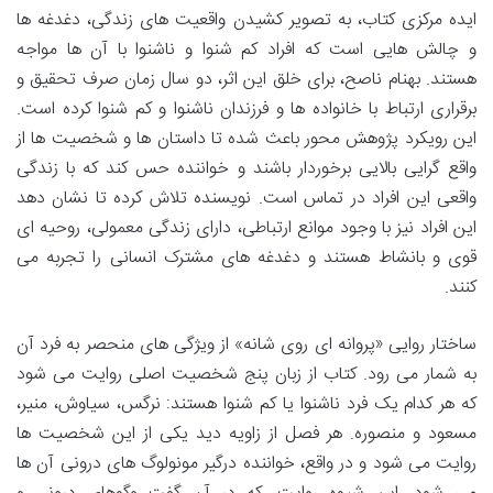
ایده مرکزی کتاب، به تصویر کشیدن واقعیت های زندگی، دغدغه ها
و چالش هایی است که افراد کم شنوا و ناشنوا با آن ها مواجه
هستند. بهنام ناصح، برای خلق این اثر، دو سال زمان صرف تحقیق و
برقراری ارتباط با خانواده ها و فرزندان ناشنوا و کم شنوا کرده است.
این رویکرد پژوهش محور باعث شده تا داستان ها و شخصیت ها از
واقع گرایی بالایی برخوردار باشند و خواننده حس کند که با زندگی
واقعی این افراد در تماس است. نویسنده تلاش کرده تا نشان دهد
این افراد نیز با وجود موانع ارتباطی، دارای زندگی معمولی، روحیه ای
قوی و بانشاط هستند و دغدغه های مشترک انسانی را تجربه می
کنند.
ساختار روایی «پروانه ای روی شانه» از ویژگی های منحصر به فرد آن
به شمار می رود. کتاب از زبان پنج شخصیت اصلی روایت می شود
که هر کدام یک فرد ناشنوا یا کم شنوا هستند: نرگس، سیاوش، منیر،
مسعود و منصوره. هر فصل از زاویه دید یکی از این شخصیت ها
روایت می شود و در واقع، خواننده درگیر مونولوگ های درونی آن ها