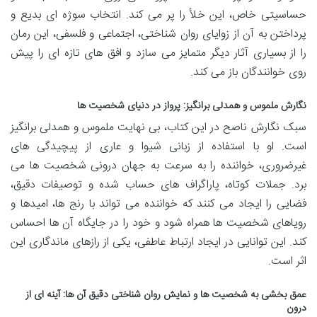
حساسیتی خاص، این خلأ را پر می کند. انتخاب سوژه ای بدیع و
پرداختن به آن از زوایای روان شناختی، اجتماعی و فلسفی، این رمان
را از بسیاری آثار دیگر متمایز می سازد و افق های تازه ای را پیش
روی خوانندگان باز می کند.
نگارش ملموس و همدلی برانگیز: پرواز در دنیای شخصیت ها
سبک نگارش ناصح در این کتاب، بی نهایت ملموس و همدلی برانگیز
است. او با استفاده از زبانی شیوا و عاری از پیچیدگی های
غیرضروری، خواننده را به سرعت به جهان درونی شخصیت ها می
برد. جملات کوتاه، پاراگراف های حساب شده و توصیفات دقیق،
فضایی را ایجاد می کنند که خواننده می تواند با رنج ها، امیدها و
رویاهای شخصیت ها همراه شود و خود را در جایگاه آن ها احساس
کند. این توانایی در ایجاد ارتباط عاطفی، یکی از رازهای ماندگاری این
اثر است.
عمق بخشی به شخصیت ها و نمایش روان شناختی دقیق آن ها: آینه ای از
درون