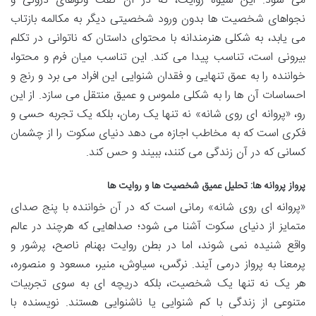
می شود. این شیوه روایت، که در آن گفت وگوهای درونی و
نجواهای شخصیت ها بدون ورود شخصیتی دیگر به مکالمه بازتاب
می یابد، به شکلی هنرمندانه با محتوای داستان که ناتوانی در تکلم
بیرونی است، تناسب پیدا می کند. این تناسب میان فرم و محتوا،
خواننده را به عمق تنهایی و فقدان شنوایی این افراد می برد و رنج و
احساسات آن ها را به شکلی ملموس و عمیق منتقل می سازد. از این
رو، «پروانه ای روی شانه» نه تنها یک رمان، بلکه یک تجربه حسی و
فکری است که به مخاطب اجازه می دهد دنیای سکوت را از چشمان
کسانی که در آن زندگی می کنند، ببیند و حس کند.
پرواز پروانه ها: تحلیل عمیق شخصیت ها و روایت ها
«پروانه ای روی شانه» رمانی است که در آن خواننده با پنج صدای
متمایز از دنیای سکوت آشنا می شود؛ صداهایی که هرچند در عالم
واقع شنیده نمی شوند، اما در بطن روایت بهنام ناصح، پرشور و
پرمعنا به پرواز درمی آیند. نرگس، سیاوش، منیر، مسعود و منصوره،
هر یک نه تنها یک شخصیت، بلکه دریچه ای به سوی تجربیات
متنوعی از زندگی با کم شنوایی یا ناشنوایی هستند. نویسنده با