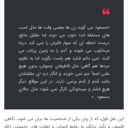
«مسعود می گوید زن ها بعضی وقت ها مثل اسب
های مسابقه اند؛ خوب می دوند اما مقابل مانع،
درست لحظه ای که سوار فکرش را نمی کند درجا
میخکوب می شوند و آدم را به زمین پرتاب می
کنند. نمی دانم شاید هم راست بگوید اما به نظرم،
مردها هم گاهی مثل قاطرهای چموش، بدون هیچ
علتی اصلاً جم نمی خورند و انگار دره ای مقابلشان
باشد قدم از قدم برنمی دارند. در این مواقع دیگر
هیچ فشار و سیخونکی کارگر نمی شود؛ مثل حالای
مسعود…»
این نقل قول، که از زبان یکی از شخصیت ها بیان می شود، نگاهی
فلسفی و تأمل برانگیز به روابط انسانی و تفاوت های جنسیتی ارائه