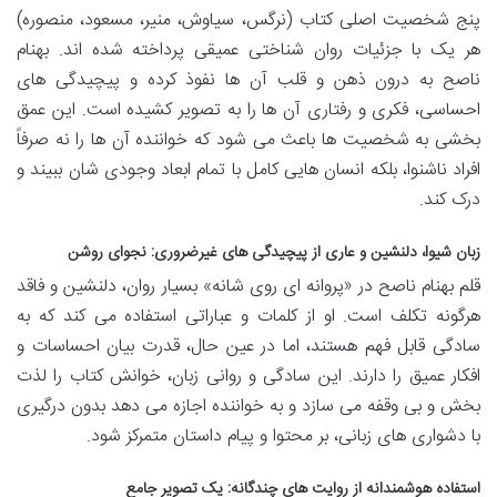
پنج شخصیت اصلی کتاب (نرگس، سیاوش، منیر، مسعود، منصوره)
هر یک با جزئیات روان شناختی عمیقی پرداخته شده اند. بهنام
ناصح به درون ذهن و قلب آن ها نفوذ کرده و پیچیدگی های
احساسی، فکری و رفتاری آن ها را به تصویر کشیده است. این عمق
بخشی به شخصیت ها باعث می شود که خواننده آن ها را نه صرفاً
افراد ناشنوا، بلکه انسان هایی کامل با تمام ابعاد وجودی شان ببیند و
درک کند.
زبان شیوا، دلنشین و عاری از پیچیدگی های غیرضروری: نجوای روشن
قلم بهنام ناصح در «پروانه ای روی شانه» بسیار روان، دلنشین و فاقد
هرگونه تکلف است. او از کلمات و عباراتی استفاده می کند که به
سادگی قابل فهم هستند، اما در عین حال، قدرت بیان احساسات و
افکار عمیق را دارند. این سادگی و روانی زبان، خوانش کتاب را لذت
بخش و بی وقفه می سازد و به خواننده اجازه می دهد بدون درگیری
با دشواری های زبانی، بر محتوا و پیام داستان متمرکز شود.
استفاده هوشمندانه از روایت های چندگانه: یک تصویر جامع