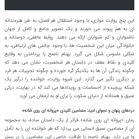
این پنج روایت موازی، با وجود استقلال هر فصل، به طرز هنرمندانه
ای به هم پیوند می خورند و یک تصویر جامع و کامل از جهان
ناشنوایان و کم شنوایان ارائه می دهند. روابط عاطفی، دوستانه و
خانوادگی میان این شخصیت ها، با وجود چالش های ارتباطی، به
شکلی ملموس شکل می گیرد. بهنام ناصح با پرداختن به وقایع
کلیدی و نقاط عطف در داستان هر شخصیت، نشان می دهد که
چگونه زندگی آن ها به یکدیگر گره خورده و چگونه تجربیات هر فرد
بر دیگری تأثیر می گذارد. این شیوه روایت، خواننده را درگیر یک
شبکه پیچیده از احساسات و رویدادها می کند که در نهایت، درکی
عمیق و همدلانه از دنیای سکوت را برای او به ارمغان می آورد.
دردهای پنهان و نجوای امید: مضامین کلیدی «پروانه ای روی شانه»
رمان «پروانه ای روی شانه» فراتر از یک داستان ساده، به مجموعه
ای از مضامین عمیق انسانی می پردازد که هر خواننده ای را به تأمل
وا می دارد. بهنام ناصح با ظرافت خاصی این مضامین را در بستر