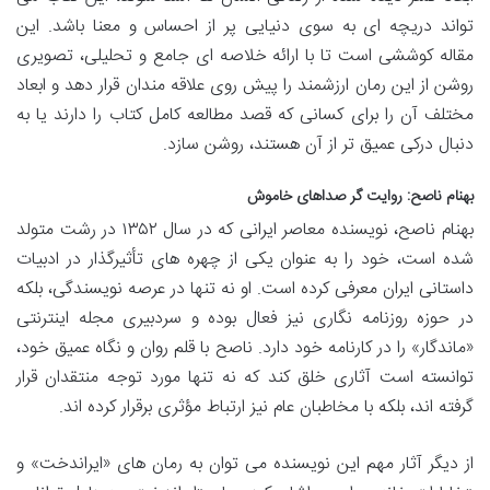
تواند دریچه ای به سوی دنیایی پر از احساس و معنا باشد. این
مقاله کوششی است تا با ارائه خلاصه ای جامع و تحلیلی، تصویری
روشن از این رمان ارزشمند را پیش روی علاقه مندان قرار دهد و ابعاد
مختلف آن را برای کسانی که قصد مطالعه کامل کتاب را دارند یا به
دنبال درکی عمیق تر از آن هستند، روشن سازد.
بهنام ناصح: روایت گر صداهای خاموش
بهنام ناصح، نویسنده معاصر ایرانی که در سال ۱۳۵۲ در رشت متولد
شده است، خود را به عنوان یکی از چهره های تأثیرگذار در ادبیات
داستانی ایران معرفی کرده است. او نه تنها در عرصه نویسندگی، بلکه
در حوزه روزنامه نگاری نیز فعال بوده و سردبیری مجله اینترنتی
«ماندگار» را در کارنامه خود دارد. ناصح با قلم روان و نگاه عمیق خود،
توانسته است آثاری خلق کند که نه تنها مورد توجه منتقدان قرار
گرفته اند، بلکه با مخاطبان عام نیز ارتباط مؤثری برقرار کرده اند.
از دیگر آثار مهم این نویسنده می توان به رمان های «ایراندخت» و