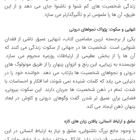
زندگی شخصیت های کم شنوا و ناشنوا جای می دهد و از این
طریق، آن ها را ملموس تر و تأثیرگذارتر می سازد.
تنهایی و سکوت: پژواک نجواهای درونی
یکی از برجسته ترین مضامین کتاب، تنهایی عمیق ناشی از فقدان
شنوایی است. شخصیت ها در جهانی از سکوت زندگی می کنند که
آن ها را از بخش عظیمی از ارتباطات روزمره محروم می سازد.
نویسنده به زیبایی، این رنج و انزوای پنهان را از طریق مونولوگ های
درونی و نجواهای شخصیت ها بازتاب می دهد. خواننده خود را در
دنیایی می یابد که کلمات شنیده نمی شوند، اما افکار و احساسات با
شدت تمام در ذهن شخصیت ها جریان دارند. این سکوت بیرونی،
فضایی برای عمیق تر شدن گفت وگوهای درونی و کاوش در ابعاد
پنهان ذهن ایجاد می کند.
عشق و ارتباط انسانی: یافتن زبان های تازه
با وجود مانع بزرگ ناشنوایی، عشق و نیاز به ارتباط انسانی در این
رمان حضوری قدرتمند دارد. اشکال مختلف عشق – از عشق رمانتیک