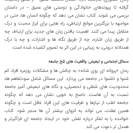
گرفته تا پیوندهای خانوادگی و دوستی های عمیق – در داستان
بررسی می شوند. کتاب نشان می دهد که چگونه انسان ها، حتی در
مواجهه با بزرگترین موانع ارتباطی، راه هایی برای ابراز محبت و درک
متقابل پیدا می کنند. اهمیت یافتن زبان های جدید برای ارتباط، چه
از طریق زبان اشاره، چه از طریق نگاه ها و اشارات، و چه با درک
همدلانه درونی، به زیبایی در این اثر به تصویر کشیده شده است.
مسائل اجتماعی و تبعیض: واقعیت های تلخ جامعه
رمان «پروانه ای روی شانه» به چالش ها و مشکلات روزمره افراد کم
شنوا و ناشنوا در جامعه می پردازد. این مسائل شامل سوءتفاهم ها،
محدودیت های شغلی و تحصیلی، و نگاه های تبعیض آمیز جامعه
نسبت به آن هاست. ناصح به خوبی نشان می دهد که چگونه
جامعه اغلب از نیازها و ظرفیت های این افراد غافل است و چگونه
همین غفلت، می تواند به انزوای بیشتر آن ها منجر شود. کتاب
خواننده را به تفکر درباره نقش خود در ایجاد جامعه ای فراگیرتر و
همدل تر دعوت می کند.