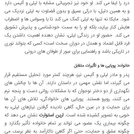
درد را ایفا می کند. او خود نیز تجربیاتی مشابه با لیلی و آلیس دارد
و به همین دلیل، با درکی عمیق و بدون قضاوت به لیلی نزدیک می
شود. مایکا نه تنها به لیلی کمک می کند تا با وسواس ها و اضطراب
هایش کنار بیاید، بلکه او را به سمت خودشناسی و پذیرش تشویق
می کند. حضور او در زندگی لیلی، نشان دهنده اهمیت داشتن یک
فرد قابل اعتماد و همدل در دوران سخت است؛ کسی که بتواند نوری
در تاریکی باشد و راهنمایی برای عبور از طوفان های درونی.
خانواده: پویایی ها و تأثیرات متقابل
پدر و مادر لیلی و آلیس نیز، هرچند کمتر مورد تحلیل مستقیم قرار
می گیرند، اما نقش مهمی در داستان دارند. آن ها با چالش های
نگهداری از دو دختر نوجوان که با مشکلات روانی دست و پنجه نرم
می کنند، روبرو هستند. پویایی های خانوادگی، تلاش های آن ها
برای حمایت و در عین حال، گاهی نادیده گرفتن نیازهای لیلی، به
خوبی به تصویر کشیده شده است.
ارین استوارت
نشان می دهد که
چگونه بیماری یک عضو، می تواند بر تمام خانواده تأثیر بگذارد و
چگونه عشق و حمایت، حتی اگر گاهی ناکارآمد به نظر برسد، می