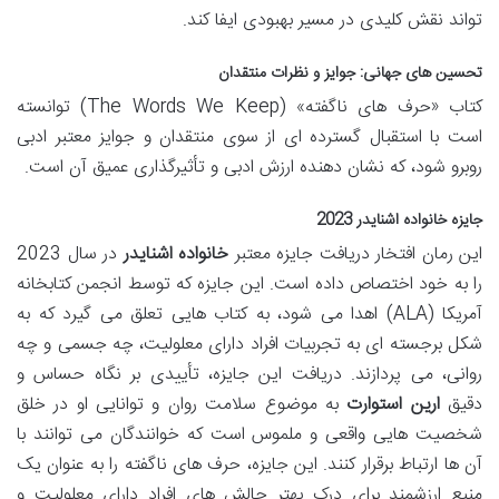
تواند نقش کلیدی در مسیر بهبودی ایفا کند.
تحسین های جهانی: جوایز و نظرات منتقدان
کتاب «حرف های ناگفته» (The Words We Keep) توانسته
است با استقبال گسترده ای از سوی منتقدان و جوایز معتبر ادبی
روبرو شود، که نشان دهنده ارزش ادبی و تأثیرگذاری عمیق آن است.
جایزه خانواده اشنایدر 2023
این رمان افتخار دریافت جایزه معتبر
خانواده اشنایدر
در سال 2023
را به خود اختصاص داده است. این جایزه که توسط انجمن کتابخانه
آمریکا (ALA) اهدا می شود، به کتاب هایی تعلق می گیرد که به
شکل برجسته ای به تجربیات افراد دارای معلولیت، چه جسمی و چه
روانی، می پردازند. دریافت این جایزه، تأییدی بر نگاه حساس و
دقیق
ارین استوارت
به موضوع سلامت روان و توانایی او در خلق
شخصیت هایی واقعی و ملموس است که خوانندگان می توانند با
آن ها ارتباط برقرار کنند. این جایزه، حرف های ناگفته را به عنوان یک
منبع ارزشمند برای درک بهتر چالش های افراد دارای معلولیت و