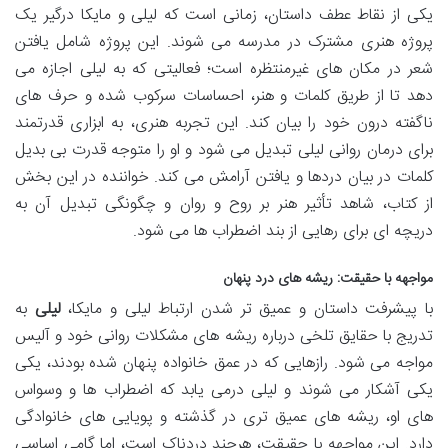
یکی از نقاط عطف داستان، زمانی است که لیلی و مایکا درگیر یک
پروژه هنری مشترک در مدرسه می شوند. این پروژه شامل یافتن
شعر در مکان های غیرمنتظره است؛ فعالیتی که به لیلی اجازه می
دهد تا از طریق کلمات و هنر، احساسات سرکوب شده و حرف های
ناگفته درون خود را بیان کند. این تجربه هنری، به ابزاری قدرتمند
برای درمان روانی لیلی تبدیل می شود و او را متوجه قدرت بی بدیل
کلمات در بیان دردها و یافتن آرامش می کند. خواننده در این بخش
از کتاب، شاهد تأثیر هنر بر روح و روان و چگونگی تبدیل آن به
دریچه ای برای رهایی از بند اضطراب ها می شود.
مواجهه با حقیقت: ریشه های درد پنهان
با پیشرفت داستان و عمیق تر شدن ارتباط لیلی و مایکا،
لیلی
به
تدریج با حقایق تلخی درباره ریشه های مشکلات روانی خود و آلیس
مواجه می شود. رازهایی که در عمق خانواده پنهان شده بودند، یکی
یکی آشکار می شوند و لیلی درمی یابد که اضطراب ها و وسواس
های او، ریشه های عمیق تری در گذشته و پویایی های خانوادگی
دارد. این مواجهه با حقیقت، هرچند دردناک است، اما گامی اساسی