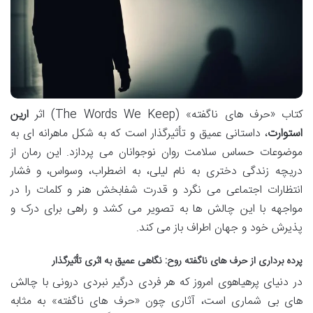
کتاب «حرف های ناگفته» (The Words We Keep) اثر
ارین
استوارت
، داستانی عمیق و تأثیرگذار است که به شکل ماهرانه ای به
موضوعات حساس سلامت روان نوجوانان می پردازد. این رمان از
دریچه زندگی دختری به نام لیلی، به اضطراب، وسواس، و فشار
انتظارات اجتماعی می نگرد و قدرت شفابخش هنر و کلمات را در
مواجهه با این چالش ها به تصویر می کشد و راهی برای درک و
پذیرش خود و جهان اطراف باز می کند.
پرده برداری از حرف های ناگفته روح: نگاهی عمیق به اثری تأثیرگذار
در دنیای پرهیاهوی امروز که هر فردی درگیر نبردی درونی با چالش
های بی شماری است، آثاری چون «حرف های ناگفته» به مثابه