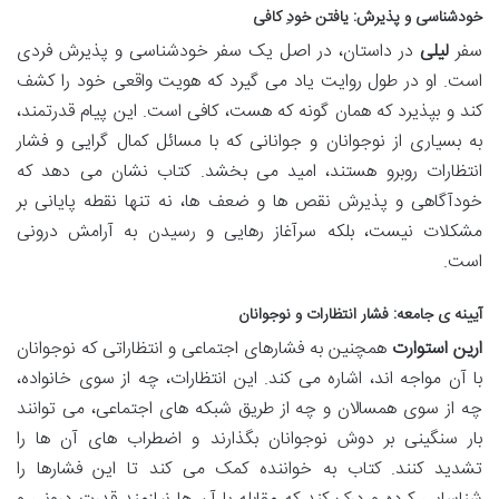
خودشناسی و پذیرش: یافتن خودِ کافی
سفر
لیلی
در داستان، در اصل یک سفر خودشناسی و پذیرش فردی
است. او در طول روایت یاد می گیرد که هویت واقعی خود را کشف
کند و بپذیرد که همان گونه که هست، کافی است. این پیام قدرتمند،
به بسیاری از نوجوانان و جوانانی که با مسائل کمال گرایی و فشار
انتظارات روبرو هستند، امید می بخشد. کتاب نشان می دهد که
خودآگاهی و پذیرش نقص ها و ضعف ها، نه تنها نقطه پایانی بر
مشکلات نیست، بلکه سرآغاز رهایی و رسیدن به آرامش درونی
است.
آیینه ی جامعه: فشار انتظارات و نوجوانان
ارین استوارت
همچنین به فشارهای اجتماعی و انتظاراتی که نوجوانان
با آن مواجه اند، اشاره می کند. این انتظارات، چه از سوی خانواده،
چه از سوی همسالان و چه از طریق شبکه های اجتماعی، می توانند
بار سنگینی بر دوش نوجوانان بگذارند و اضطراب های آن ها را
تشدید کنند. کتاب به خواننده کمک می کند تا این فشارها را