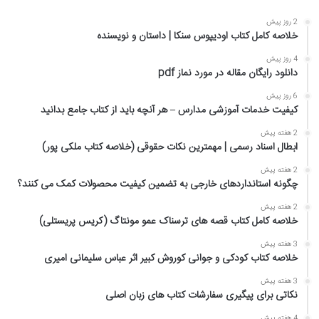
2 روز پیش
خلاصه کامل کتاب اودیپوس سنکا | داستان و نویسنده
4 روز پیش
دانلود رایگان مقاله در مورد نماز pdf
6 روز پیش
کیفیت خدمات آموزشی مدارس – هر آنچه باید از کتاب جامع بدانید
2 هفته پیش
ابطال اسناد رسمی | مهمترین نکات حقوقی (خلاصه کتاب ملکی پور)
2 هفته پیش
چگونه استانداردهای خارجی به تضمین کیفیت محصولات کمک می کنند؟
2 هفته پیش
خلاصه کامل کتاب قصه های ترسناک عمو مونتاگ (کریس پریستلی)
3 هفته پیش
خلاصه کتاب کودکی و جوانی کوروش کبیر اثر عباس سلیمانی امیری
3 هفته پیش
نکاتی برای پیگیری سفارشات کتاب های زبان اصلی
4 هفته پیش