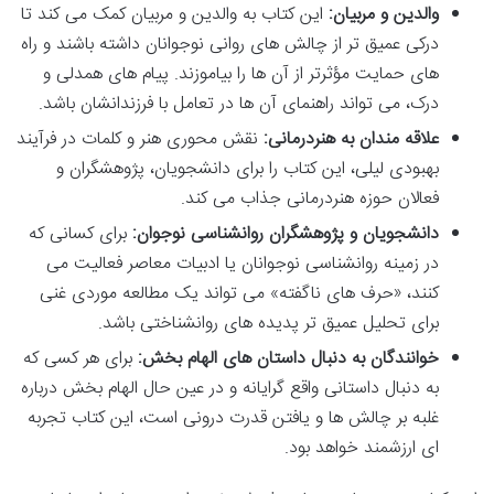
والدین و مربیان:
این کتاب به والدین و مربیان کمک می کند تا
درکی عمیق تر از چالش های روانی نوجوانان داشته باشند و راه
های حمایت مؤثرتر از آن ها را بیاموزند. پیام های همدلی و
درک، می تواند راهنمای آن ها در تعامل با فرزندانشان باشد.
علاقه مندان به هنردرمانی:
نقش محوری هنر و کلمات در فرآیند
بهبودی لیلی، این کتاب را برای دانشجویان، پژوهشگران و
فعالان حوزه هنردرمانی جذاب می کند.
دانشجویان و پژوهشگران روانشناسی نوجوان:
برای کسانی که
در زمینه روانشناسی نوجوانان یا ادبیات معاصر فعالیت می
کنند، «حرف های ناگفته» می تواند یک مطالعه موردی غنی
برای تحلیل عمیق تر پدیده های روانشناختی باشد.
خوانندگان به دنبال داستان های الهام بخش:
برای هر کسی که
به دنبال داستانی واقع گرایانه و در عین حال الهام بخش درباره
غلبه بر چالش ها و یافتن قدرت درونی است، این کتاب تجربه
ای ارزشمند خواهد بود.