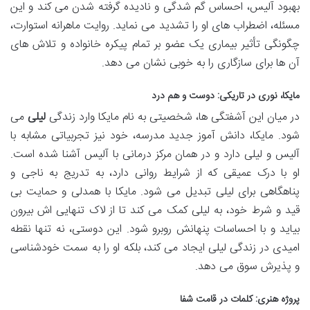
بهبود آلیس، احساس گم شدگی و نادیده گرفته شدن می کند و این
مسئله، اضطراب های او را تشدید می نماید. روایت ماهرانه استوارت،
چگونگی تأثیر بیماری یک عضو بر تمام پیکره خانواده و تلاش های
آن ها برای سازگاری را به خوبی نشان می دهد.
مایکا، نوری در تاریکی: دوست و هم درد
در میان این آشفتگی ها، شخصیتی به نام مایکا وارد زندگی
لیلی
می
شود. مایکا، دانش آموز جدید مدرسه، خود نیز تجربیاتی مشابه با
آلیس و لیلی دارد و در همان مرکز درمانی با آلیس آشنا شده است.
او با درک عمیقی که از شرایط روانی دارد، به تدریج به ناجی و
پناهگاهی برای لیلی تبدیل می شود. مایکا با همدلی و حمایت بی
قید و شرط خود، به لیلی کمک می کند تا از لاک تنهایی اش بیرون
بیاید و با احساسات پنهانش روبرو شود. این دوستی، نه تنها نقطه
امیدی در زندگی لیلی ایجاد می کند، بلکه او را به سمت خودشناسی
و پذیرش سوق می دهد.
پروژه هنری: کلمات در قامت شفا