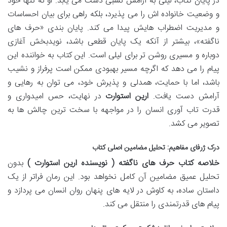
در پایان کتاب، لیلی به آرامش نسبی دست می یابد. او نه تنها خود
و وضعیت خانواده اش را می پذیرد، بلکه راهی برای بیان احساسات
و مدیریت اضطراب هایش پیدا می کند. پایان بندی «حرف های
ناگفته»، بیشتر از آنکه یک پایان قطعی باشد، نویدبخش آغازی
دوباره و مسیری روشن تر برای لیلی است. این کتاب به خواننده این
پیام را می دهد که اگرچه مسیر بهبودی ممکن است پرفراز و نشیب
باشد، اما با حمایت، همدلی و پذیرش خود، می توان به رهایی و
آرامش دست یافت.
ارین استوارت
در نهایت، حس امیدواری و
قدرت تاب آوری انسان را در مواجهه با سخت ترین چالش ها به
تصویر می کشد.
درک ژرفای مفاهیم: تحلیل مضامین اصلی کتاب
خلاصه کتاب حرف های ناگفته ( نویسنده ارین استوارت )
بدون
تحلیل عمیق مضامین آن کامل نخواهد بود. این رمان فراتر از یک
داستان ساده، به کاوش در لایه های پنهان روان انسان می پردازد و
پیام های قدرتمندی را منتقل می کند.