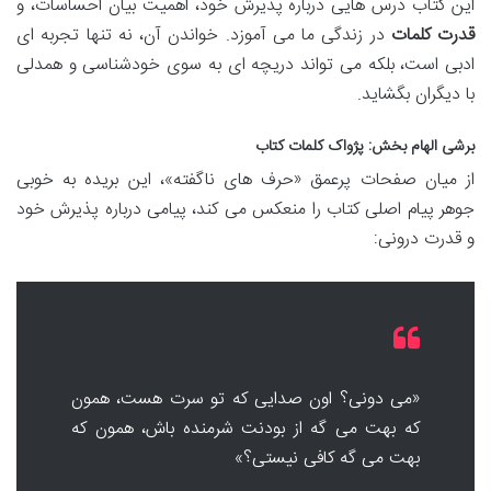
این کتاب درس هایی درباره پذیرش خود، اهمیت بیان احساسات، و
قدرت کلمات
در زندگی ما می آموزد. خواندن آن، نه تنها تجربه ای
ادبی است، بلکه می تواند دریچه ای به سوی خودشناسی و همدلی
با دیگران بگشاید.
برشی الهام بخش: پژواک کلمات کتاب
از میان صفحات پرعمق «حرف های ناگفته»، این بریده به خوبی
جوهر پیام اصلی کتاب را منعکس می کند، پیامی درباره پذیرش خود
و قدرت درونی:
«می دونی؟ اون صدایی که تو سرت هست، همون
که بهت می گه از بودنت شرمنده باش، همون که
بهت می گه کافی نیستی؟»