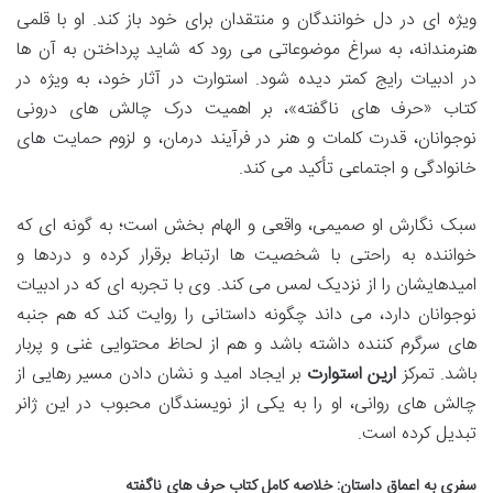
ویژه ای در دل خوانندگان و منتقدان برای خود باز کند. او با قلمی
هنرمندانه، به سراغ موضوعاتی می رود که شاید پرداختن به آن ها
در ادبیات رایج کمتر دیده شود. استوارت در آثار خود، به ویژه در
کتاب «حرف های ناگفته»، بر اهمیت درک چالش های درونی
نوجوانان، قدرت کلمات و هنر در فرآیند درمان، و لزوم حمایت های
خانوادگی و اجتماعی تأکید می کند.
سبک نگارش او صمیمی، واقعی و الهام بخش است؛ به گونه ای که
خواننده به راحتی با شخصیت ها ارتباط برقرار کرده و دردها و
امیدهایشان را از نزدیک لمس می کند. وی با تجربه ای که در ادبیات
نوجوانان دارد، می داند چگونه داستانی را روایت کند که هم جنبه
های سرگرم کننده داشته باشد و هم از لحاظ محتوایی غنی و پربار
باشد. تمرکز
ارین استوارت
بر ایجاد امید و نشان دادن مسیر رهایی از
چالش های روانی، او را به یکی از نویسندگان محبوب در این ژانر
تبدیل کرده است.
سفری به اعماق داستان: خلاصه کامل کتاب حرف های ناگفته