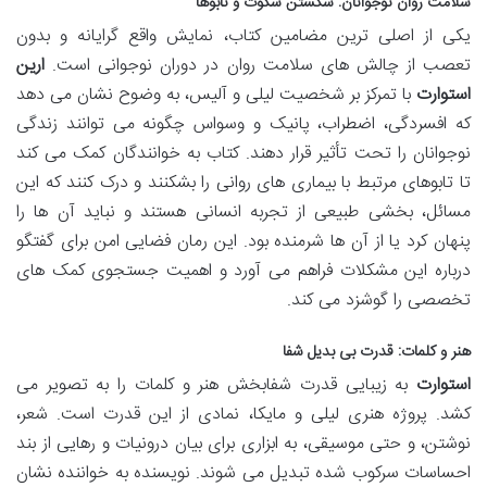
سلامت روان نوجوانان: شکستن سکوت و تابوها
یکی از اصلی ترین مضامین کتاب، نمایش واقع گرایانه و بدون
تعصب از چالش های سلامت روان در دوران نوجوانی است.
ارین
استوارت
با تمرکز بر شخصیت لیلی و آلیس، به وضوح نشان می دهد
که افسردگی، اضطراب، پانیک و وسواس چگونه می توانند زندگی
نوجوانان را تحت تأثیر قرار دهند. کتاب به خوانندگان کمک می کند
تا تابوهای مرتبط با بیماری های روانی را بشکنند و درک کنند که این
مسائل، بخشی طبیعی از تجربه انسانی هستند و نباید آن ها را
پنهان کرد یا از آن ها شرمنده بود. این رمان فضایی امن برای گفتگو
درباره این مشکلات فراهم می آورد و اهمیت جستجوی کمک های
تخصصی را گوشزد می کند.
هنر و کلمات: قدرت بی بدیل شفا
استوارت
به زیبایی قدرت شفابخش هنر و کلمات را به تصویر می
کشد. پروژه هنری لیلی و مایکا، نمادی از این قدرت است. شعر،
نوشتن، و حتی موسیقی، به ابزاری برای بیان درونیات و رهایی از بند
احساسات سرکوب شده تبدیل می شوند. نویسنده به خواننده نشان