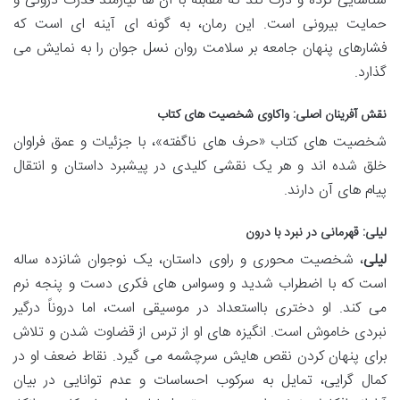
شناسایی کرده و درک کند که مقابله با آن ها نیازمند قدرت درونی و
حمایت بیرونی است. این رمان، به گونه ای آینه ای است که
فشارهای پنهان جامعه بر سلامت روان نسل جوان را به نمایش می
گذارد.
نقش آفرینان اصلی: واکاوی شخصیت های کتاب
شخصیت های کتاب «حرف های ناگفته»، با جزئیات و عمق فراوان
خلق شده اند و هر یک نقشی کلیدی در پیشبرد داستان و انتقال
پیام های آن دارند.
لیلی: قهرمانی در نبرد با درون
لیلی
، شخصیت محوری و راوی داستان، یک نوجوان شانزده ساله
است که با اضطراب شدید و وسواس های فکری دست و پنجه نرم
می کند. او دختری بااستعداد در موسیقی است، اما دروناً درگیر
نبردی خاموش است. انگیزه های او از ترس از قضاوت شدن و تلاش
برای پنهان کردن نقص هایش سرچشمه می گیرد. نقاط ضعف او در
کمال گرایی، تمایل به سرکوب احساسات و عدم توانایی در بیان