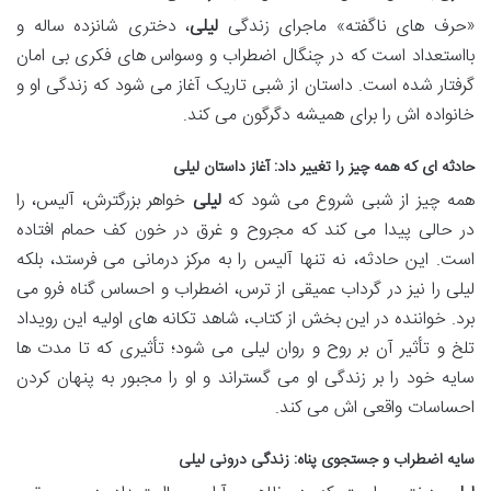
«حرف های ناگفته» ماجرای زندگی
لیلی
، دختری شانزده ساله و
بااستعداد است که در چنگال اضطراب و وسواس های فکری بی امان
گرفتار شده است. داستان از شبی تاریک آغاز می شود که زندگی او و
خانواده اش را برای همیشه دگرگون می کند.
حادثه ای که همه چیز را تغییر داد: آغاز داستان لیلی
همه چیز از شبی شروع می شود که
لیلی
خواهر بزرگترش، آلیس، را
در حالی پیدا می کند که مجروح و غرق در خون کف حمام افتاده
است. این حادثه، نه تنها آلیس را به مرکز درمانی می فرستد، بلکه
لیلی را نیز در گرداب عمیقی از ترس، اضطراب و احساس گناه فرو می
برد. خواننده در این بخش از کتاب، شاهد تکانه های اولیه این رویداد
تلخ و تأثیر آن بر روح و روان لیلی می شود؛ تأثیری که تا مدت ها
سایه خود را بر زندگی او می گستراند و او را مجبور به پنهان کردن
احساسات واقعی اش می کند.
سایه اضطراب و جستجوی پناه: زندگی درونی لیلی