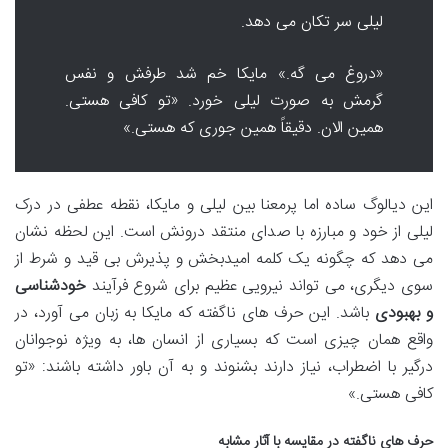
لیلی سر تکان می دهد.
«دروغ می گه.» مایکا خم شد طرفش و نفس
گرمش به صورت لیلی خورد. «تو کافی هستی.
همین الان. دقیقاً همین جوری که هستی.»
این دیالوگ ساده اما پرمعنا بین لیلی و مایکا، نقطه عطفی در درک
لیلی از خود و مبارزه با صدای منتقد درونش است. این لحظه نشان
می دهد که چگونه یک کلمه امیدبخش و پذیرش بی قید و شرط از
سوی دیگری، می تواند نیرویی عظیم برای شروع فرآیند
خودشناسی
و بهبودی
باشد. این حرف های ناگفته که مایکا به زبان می آورد، در
واقع همان چیزی است که بسیاری از انسان ها، به ویژه نوجوانان
درگیر با اضطراب، نیاز دارند بشنوند و به آن باور داشته باشند: «تو
کافی هستی.»
حرف های ناگفته در مقایسه با آثار مشابه