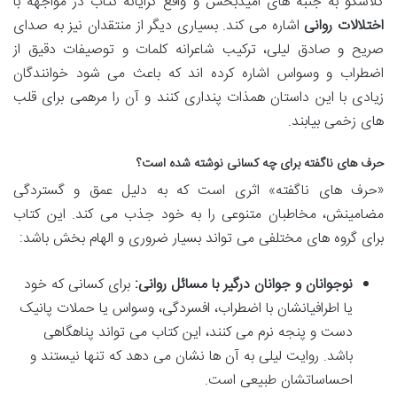
گلاسکو به جنبه های امیدبخش و واقع گرایانه کتاب در مواجهه با
اختلالات روانی
اشاره می کند. بسیاری دیگر از منتقدان نیز به صدای
صریح و صادق لیلی، ترکیب شاعرانه کلمات و توصیفات دقیق از
اضطراب و وسواس اشاره کرده اند که باعث می شود خوانندگان
زیادی با این داستان همذات پنداری کنند و آن را مرهمی برای قلب
های زخمی بیابند.
حرف های ناگفته برای چه کسانی نوشته شده است؟
«حرف های ناگفته» اثری است که به دلیل عمق و گستردگی
مضامینش، مخاطبان متنوعی را به خود جذب می کند. این کتاب
برای گروه های مختلفی می تواند بسیار ضروری و الهام بخش باشد:
نوجوانان و جوانان درگیر با مسائل روانی:
برای کسانی که خود
یا اطرافیانشان با اضطراب، افسردگی، وسواس یا حملات پانیک
دست و پنجه نرم می کنند، این کتاب می تواند پناهگاهی
باشد. روایت لیلی به آن ها نشان می دهد که تنها نیستند و
احساساتشان طبیعی است.