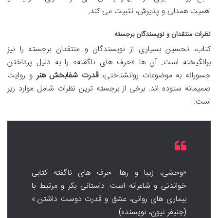
اهمیت همدلی و پذیرش، تثبیت می کند.
نظرات منتقدان و نویسندگان برجسته
کتاب، تحسین بسیاری از نویسندگان و منتقدان برجسته را نیز
برانگیخته است. آن ها «حرف های ناگفته» را به دلیل پرداختن
جسورانه به موضوعات روانشناختی،
قدرت شفابخش هنر
و روایت
صمیمانه ستوده اند. برخی از برجسته ترین نظرات شامل موارد زیر
است:
«وحشی، زیبا و رها. حرف های ناگفته کتابی
خواندنی و شاعرانه است. داستانی بکر و مرتبط با
بیماری های روانی، عشق و قدرت دوست داشتن.»
(جنیفر نیون، نویسنده)