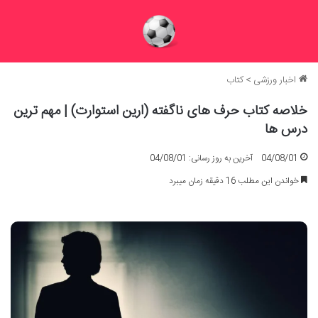
اخبار ورزشی
>
کتاب
خلاصه کتاب حرف های ناگفته (ارین استوارت) | مهم ترین
درس ها
04/08/01
آخرین به روز رسانی: 04/08/01
خواندن این مطلب 16 دقیقه زمان میبرد