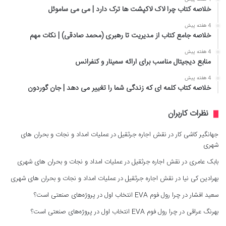
خلاصه کتاب چرا لاک لاکپشت ها ترک دارد | می می ساموئل
4 هفته پیش
خلاصه جامع کتاب از مدیریت تا رهبری (محمد صادقی) | نکات مهم
4 هفته پیش
منابع دیجیتال مناسب برای ارائه سمینار و کنفرانس
4 هفته پیش
خلاصه کتاب کلمه ای که زندگی شما را تغییر می دهد | جان گوردون
نظرات کاربران
جهانگیر کاشی کار
در
نقش اجاره جرثقیل در عملیات امداد و نجات و بحران های
شهری
بابک عامری
در
نقش اجاره جرثقیل در عملیات امداد و نجات و بحران های شهری
بهرادین کی نیا
در
نقش اجاره جرثقیل در عملیات امداد و نجات و بحران های شهری
سعید افشار
در
چرا رول فوم EVA انتخاب اول در پروژه‌های صنعتی است؟
بهرنگ عراقی
در
چرا رول فوم EVA انتخاب اول در پروژه‌های صنعتی است؟