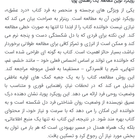
رویکرد نوین مطالعه: یک راهنمای پویا
یکی از ویژگی های برجسته و منحصر به فرد کتاب «درد عشق»،
رویکرد نوین آن به مطالعه است. رینزلر به صراحت بیان می کند که
نیازی نیست خواننده کتاب را از ابتدا تا انتها به صورت خطی مطالعه
کند. این نکته برای فردی که با دل شکستگی دست و پنجه نرم می
کند و ممکن است از انرژی و تمرکز کافی برای مطالعه طولانی برخوردار
نباشد، بسیار حائز اهمیت است. کتاب به گونه ای طراحی شده است
که خواننده می تواند بر اساس احساس فعلی خود – مانند خشم، غم،
تنهایی، شرم یا افسردگی – مستقیما به فصل مربوطه مراجعه کند.
این روش مطالعه، کتاب را به یک جعبه کمک های اولیه عاطفی
تبدیل می کند که در لحظات نیاز، راهنمایی فوری و متناسب با
وضعیت روحی فرد ارائه می دهد. این رویکرد پویا، نشان دهنده درک
عمیق نویسنده از وضعیت روان شناختی فرد دل شکسته است و به
خواننده این امکان را می دهد که با سرعت و نیاز خود، از محتوای
کتاب بهره مند شود. در نتیجه، این کتاب نه تنها یک منبع اطلاعاتی،
بلکه یک همراه همدل در مسیر بهبودی است که هر بار می توان به
بخش مورد نیاز آن رجوع کرد و تسکین یافت.