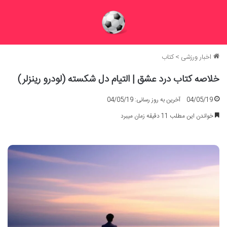
اخبار ورزشی
>
کتاب
خلاصه کتاب درد عشق | التیام دل شکسته (لودرو رینزلر)
04/05/19
آخرین به روز رسانی: 04/05/19
خواندن این مطلب 11 دقیقه زمان میبرد