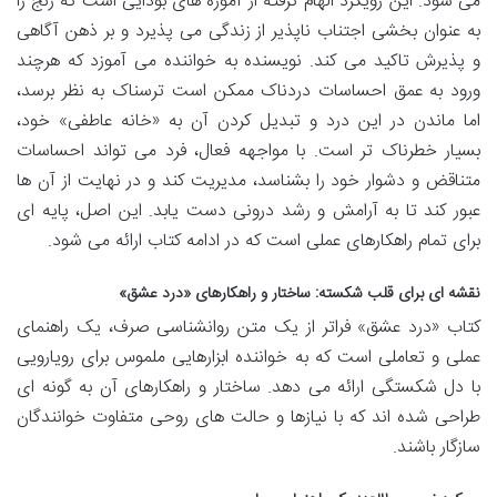
می شود. این رویکرد الهام گرفته از آموزه های بودایی است که رنج را
به عنوان بخشی اجتناب ناپذیر از زندگی می پذیرد و بر ذهن آگاهی
و پذیرش تاکید می کند. نویسنده به خواننده می آموزد که هرچند
ورود به عمق احساسات دردناک ممکن است ترسناک به نظر برسد،
اما ماندن در این درد و تبدیل کردن آن به «خانه عاطفی» خود،
بسیار خطرناک تر است. با مواجهه فعال، فرد می تواند احساسات
متناقض و دشوار خود را بشناسد، مدیریت کند و در نهایت از آن ها
عبور کند تا به آرامش و رشد درونی دست یابد. این اصل، پایه ای
برای تمام راهکارهای عملی است که در ادامه کتاب ارائه می شود.
نقشه ای برای قلب شکسته: ساختار و راهکارهای «درد عشق»
کتاب «درد عشق» فراتر از یک متن روانشناسی صرف، یک راهنمای
عملی و تعاملی است که به خواننده ابزارهایی ملموس برای رویارویی
با دل شکستگی ارائه می دهد. ساختار و راهکارهای آن به گونه ای
طراحی شده اند که با نیازها و حالت های روحی متفاوت خوانندگان
سازگار باشند.