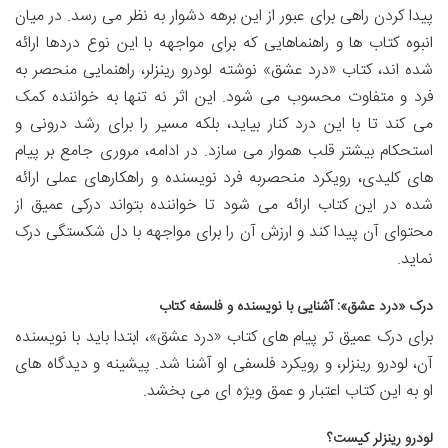
پیدا کردن راهی برای عبور از این برهه دشوار به نظر می رسد. در میان
انبوه کتاب ها و راهنماهایی که برای مواجهه با این نوع دردها ارائه
شده اند، کتاب «درد عشق» نوشته لودرو رینزلر، راهنمایی منحصر به
فرد و متفاوت محسوب می شود. این اثر نه تنها به خواننده کمک
می کند تا با این درد کنار بیاید، بلکه مسیر را برای رشد درونی و
استحکام بیشتر قلب هموار می سازد. در ادامه، مروری جامع بر پیام
های کلیدی، رویکرد منحصربه فرد نویسنده و راهکارهای عملی ارائه
شده در این کتاب ارائه می شود تا خواننده بتواند درکی عمیق از
محتوای آن پیدا کند و ارزش آن را برای مواجهه با دل شکستگی درک
نماید.
درک «درد عشق»: آشنایی با نویسنده و فلسفه کتاب
برای درک عمیق تر پیام های کتاب «درد عشق»، ابتدا باید با نویسنده
آن، لودرو رینزلر، و رویکرد فلسفی او آشنا شد. پیشینه و دیدگاه های
او به این کتاب اعتبار و عمق ویژه ای می بخشد.
لودرو رینزلر کیست؟