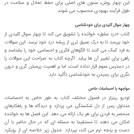
این چهار روش، ستون های اصلی برای حفظ تعادل و سلامت در
طول فرآیند بهبودی محسوب می شوند.
چهار سوال کلیدی برای خودشناسی
کتاب «درد عشق» خواننده را تشویق می کند تا چهار سوال کلیدی از
خود بپرسد تا به درک عمیق تری از ریشه درد خود برسد. این سوالات
به فرد کمک می کنند تا الگوهای فکری و احساسی خود را بشناسد و
راهی برای تغییر آن ها بیابد. اگرچه کتاب به صراحت این سوالات را
در دسترس عموم قرار نداده است، اما بر اهمیت پرسش گری و درون
نگری برای رسیدن به خودشناسی تأکید دارد.
مواجهه با احساسات خاص
لودرو رینزلر در فصول مختلف کتاب به طور خاص به احساسات
متداول پس از دل شکستگی می پردازد و دیدگاه ها و راهکارهای
منحصر به فردی برای هر یک ارائه می دهد. این فصل ها به خواننده
امکان می دهند تا مستقیما به مسئله ای که در حال حاضر با آن
دست و پنجه نرم می کند، بپردازد. جدول زیر خلاصه ای از رویکرد