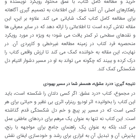
خرید و مطالعه کامل کتاب، با عمق محتوا، رویکرد نویسنده و
راهکارهای اصلی آن آشنا شود. این اطلاعات به تصمیم گیری آگاهانه
برای مطالعه کامل کتاب کمک شایانی می کند. علاوه بر این، این
مقاله تلاش کرده است تا اطلاعاتی را ارائه دهد که در سایر معرفی ها
و نقدهای سطحی تر کمتر یافت می شود؛ به ویژه در مورد رویکرد
منحصربه فرد کتاب در زمینه مطالعه غیرخطی و کاربردی آن. در
نهایت، این مقاله به خواننده کمک می کند تا ارزش واقعی کتاب را
درک کرده و ببیند که چگونه می تواند به او در مسیر دشوار التیام دل
شکستگی کمک کند.
نتیجه گیری: «درد عشق»، همسفر شما در مسیر بهبودی
در مجموع، کتاب «درد عشق: اگر کسی دلتان را شکسته است، باید
این کتاب را بخوانید» اثر لودرو رینزلر، اثری بی نظیر و حیاتی برای هر
کسی است که در مسیر پر پیچ و خم دل شکستگی قدم گذاشته
است. این کتاب نه تنها به عنوان یک مرهم برای دردهای عاطفی عمل
می کند، بلکه به عنوان یک راهنمای جامع برای مواجهه با رنج،
پذیرش آن و تبدیل آن به ابزاری برای رشد و خودسازی ایفای نقش