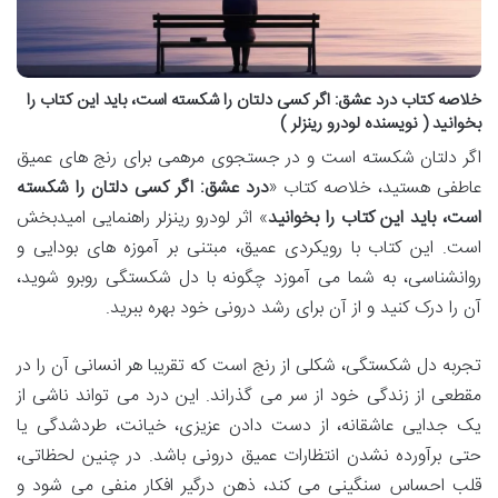
خلاصه کتاب درد عشق: اگر کسی دلتان را شکسته است، باید این کتاب را
بخوانید ( نویسنده لودرو رینزلر )
اگر دلتان شکسته است و در جستجوی مرهمی برای رنج های عمیق
عاطفی هستید، خلاصه کتاب «
درد عشق: اگر کسی دلتان را شکسته
است، باید این کتاب را بخوانید
» اثر لودرو رینزلر راهنمایی امیدبخش
است. این کتاب با رویکردی عمیق، مبتنی بر آموزه های بودایی و
روانشناسی، به شما می آموزد چگونه با دل شکستگی روبرو شوید،
آن را درک کنید و از آن برای رشد درونی خود بهره ببرید.
تجربه دل شکستگی، شکلی از رنج است که تقریبا هر انسانی آن را در
مقطعی از زندگی خود از سر می گذراند. این درد می تواند ناشی از
یک جدایی عاشقانه، از دست دادن عزیزی، خیانت، طردشدگی یا
حتی برآورده نشدن انتظارات عمیق درونی باشد. در چنین لحظاتی،
قلب احساس سنگینی می کند، ذهن درگیر افکار منفی می شود و