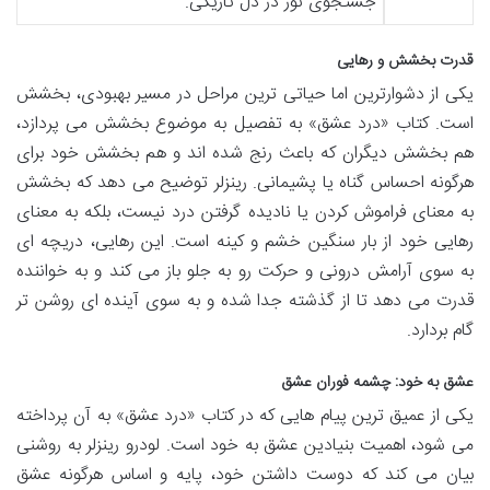
جستجوی نور در دل تاریکی.
قدرت بخشش و رهایی
یکی از دشوارترین اما حیاتی ترین مراحل در مسیر بهبودی، بخشش
است. کتاب «درد عشق» به تفصیل به موضوع بخشش می پردازد،
هم بخشش دیگران که باعث رنج شده اند و هم بخشش خود برای
هرگونه احساس گناه یا پشیمانی. رینزلر توضیح می دهد که بخشش
به معنای فراموش کردن یا نادیده گرفتن درد نیست، بلکه به معنای
رهایی خود از بار سنگین خشم و کینه است. این رهایی، دریچه ای
به سوی آرامش درونی و حرکت رو به جلو باز می کند و به خواننده
قدرت می دهد تا از گذشته جدا شده و به سوی آینده ای روشن تر
گام بردارد.
عشق به خود: چشمه فوران عشق
یکی از عمیق ترین پیام هایی که در کتاب «درد عشق» به آن پرداخته
می شود، اهمیت بنیادین عشق به خود است. لودرو رینزلر به روشنی
بیان می کند که دوست داشتن خود، پایه و اساس هرگونه عشق