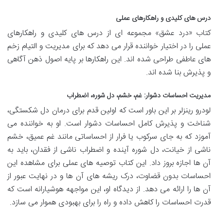
درس های کلیدی و راهکارهای عملی
کتاب «درد عشق» مجموعه ای از درس های کلیدی و راهکارهای
عملی را در اختیار خواننده قرار می دهد که برای مدیریت و التیام زخم
های عاطفی طراحی شده اند. این راهکارها بر پایه اصول ذهن آگاهی
و پذیرش بنا شده اند.
مدیریت احساسات دشوار: غم، خشم، دل شوره، اضطراب
لودرو رینزلر بر این باور است که اولین قدم برای درمان دل شکستگی،
شناخت و پذیرش کامل احساسات دشوار است. او به خواننده می
آموزد که به جای سرکوب یا فرار از احساساتی مانند غم عمیق، خشم
ناشی از خیانت، دل شوره آینده و اضطراب ناشی از فقدان، باید به
آن ها اجازه بروز داد. این کتاب توصیه های عملی برای مشاهده این
احساسات بدون قضاوت، درک ریشه های آن ها و در نهایت عبور از
آن ها را ارائه می دهد. از دیدگاه او، این مواجهه هوشیارانه است که
قدرت احساسات را کاهش داده و راه را برای بهبودی هموار می سازد.