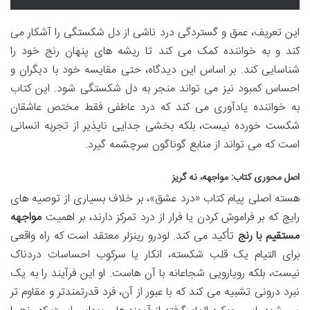
این تعریف، عمق و گستردگی درد ناشی از دل شکستگی را آشکار می
کند و به خواننده کمک می کند تا ریشه های پنهان رنج خود را
شناسایی کند. بر اساس این دیدگاه، حتی مقایسه خود با دیگران و
احساس کمبود نیز می تواند منجر به دل شکستگی شود. این کتاب
به خواننده یادآوری می کند که درد عاطفی فقط مختص عاشقان
شکست خورده نیست، بلکه بخشی جدایی ناپذیر از تجربه انسانی
است که می تواند از منابع گوناگون سرچشمه گیرد.
اصل محوری کتاب: مواجهه، نه گریز
هسته اصلی پیام کتاب «درد عشق»، بر خلاف بسیاری از توصیه های
رایج که بر فراموش کردن یا فرار از درد تمرکز دارند، بر اهمیت
مواجهه
مستقیم با رنج
تأکید می کند. لودرو رینزلر معتقد است که راه واقعی
برای التیام یک قلب شکسته، انکار یا سرکوب احساسات دردناک
نیست، بلکه رویارویی شجاعانه با آن هاست. او این فرآیند را به یک
نبرد درونی تشبیه می کند که با عبور از آن، فرد قدرتمندتر و مقاوم تر