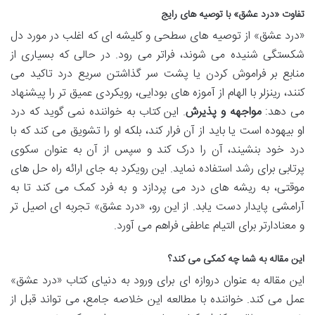
تفاوت «درد عشق» با توصیه های رایج
«درد عشق» از توصیه های سطحی و کلیشه ای که اغلب در مورد دل
شکستگی شنیده می شوند، فراتر می رود. در حالی که بسیاری از
منابع بر فراموش کردن یا پشت سر گذاشتن سریع درد تاکید می
کنند، رینزلر با الهام از آموزه های بودایی، رویکردی عمیق تر را پیشنهاد
می دهد:
مواجهه و پذیرش
. این کتاب به خواننده نمی گوید که درد
او بیهوده است یا باید از آن فرار کند، بلکه او را تشویق می کند که با
درد خود بنشیند، آن را درک کند و سپس از آن به عنوان سکوی
پرتابی برای رشد استفاده نماید. این رویکرد به جای ارائه راه حل های
موقتی، به ریشه های درد می پردازد و به فرد کمک می کند تا به
آرامشی پایدار دست یابد. از این رو، «درد عشق» تجربه ای اصیل تر
و معنادارتر برای التیام عاطفی فراهم می آورد.
این مقاله به شما چه کمکی می کند؟
این مقاله به عنوان دروازه ای برای ورود به دنیای کتاب «درد عشق»
عمل می کند. خواننده با مطالعه این خلاصه جامع، می تواند قبل از