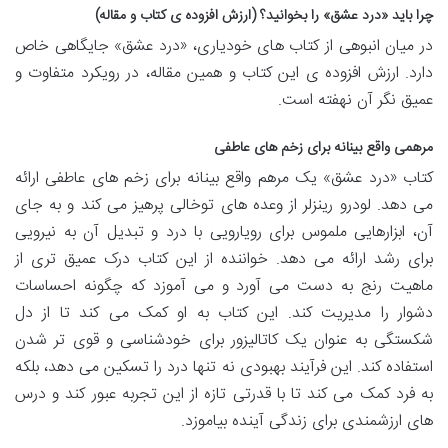
چرا باید «درد عشق» را بخوانید؟ (ارزش افزوده ی کتاب و مقاله)
در میان انبوهی از کتاب های خودیاری، «درد عشق» جایگاهی خاص
دارد. ارزش افزوده ی این کتاب و همین مقاله، در رویکرد متفاوت و
عمیق نگر آن نهفته است.
مرهمی واقع بینانه برای زخم های عاطفی
کتاب «درد عشق» یک مرهم واقع بینانه برای زخم های عاطفی ارائه
می دهد. لودرو رینزلر از وعده های توخالی پرهیز می کند و به جای
آن، ابزارهایی ملموس برای رویارویی با درد و تبدیل آن به نیرویی
برای رشد ارائه می دهد. خواننده از این کتاب درک عمیق تری از
ماهیت رنج به دست می آورد و می آموزد که چگونه احساسات
دشوار را مدیریت کند. این کتاب به او کمک می کند تا از دل
شکستگی به عنوان یک کاتالیزور برای خودشناسی و قوی تر شدن
استفاده کند. این فرآیند بهبودی نه تنها درد را تسکین می دهد، بلکه
به فرد کمک می کند تا با قدرتی تازه از این تجربه عبور کند و درس
های ارزشمندی برای زندگی آینده بیاموزد.