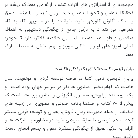
مجموعه ای از استراتژی های اثبات شده را ارائه می دهد که ریشه در
تحقیقات علمی و تجربیات عملی دارد. برایان تریسی، با بینش عمیق
و سبک نگارش کاربردی خود، خواننده را در مسیری گام به گام
همراهی می کند تا به درکی جامع از چگونگی دستیابی به اهداف
سلامتی و طول عمر دست یابد. این خلاصه تلاش دارد تا جوهره
اصلی آموزه های او را به شکلی موجز و الهام بخش به مخاطب ارائه
دهد.
برایان تریسی کیست؟ خالق یک زندگی باکیفیت
برایان تریسی، نامی آشنا در عرصه توسعه فردی و موفقیت، سال
هاست که الهام بخش میلیون ها نفر در سراسر جهان بوده است. او
یک نویسنده پرفروش، سخنران انگیزشی و مشاور برجسته است که
بیش از ۷۰ کتاب و صدها برنامه صوتی و تصویری در زمینه های
مختلف از جمله مدیریت زمان، فروش، رهبری و توسعه فردی منتشر
کرده است. تریسی با سابقه طولانی خود در مشاوره به شرکت ها و
افراد، به درکی عمیق از چگونگی عملکرد ذهن و جسم انسان دست
یافته است.