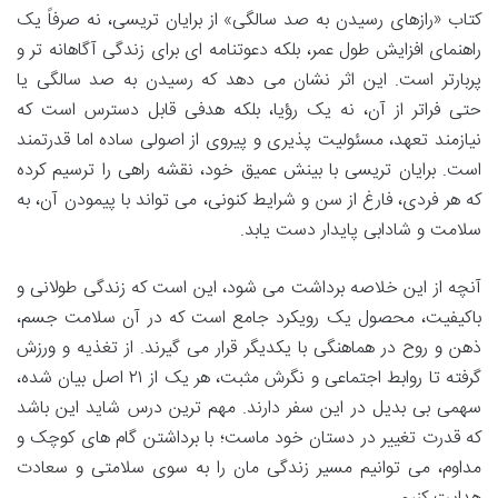
کتاب «رازهای رسیدن به صد سالگی» از برایان تریسی، نه صرفاً یک
راهنمای افزایش طول عمر، بلکه دعوتنامه ای برای زندگی آگاهانه تر و
پربارتر است. این اثر نشان می دهد که رسیدن به صد سالگی یا
حتی فراتر از آن، نه یک رؤیا، بلکه هدفی قابل دسترس است که
نیازمند تعهد، مسئولیت پذیری و پیروی از اصولی ساده اما قدرتمند
است. برایان تریسی با بینش عمیق خود، نقشه راهی را ترسیم کرده
که هر فردی، فارغ از سن و شرایط کنونی، می تواند با پیمودن آن، به
سلامت و شادابی پایدار دست یابد.
آنچه از این خلاصه برداشت می شود، این است که زندگی طولانی و
باکیفیت، محصول یک رویکرد جامع است که در آن سلامت جسم،
ذهن و روح در هماهنگی با یکدیگر قرار می گیرند. از تغذیه و ورزش
گرفته تا روابط اجتماعی و نگرش مثبت، هر یک از ۲۱ اصل بیان شده،
سهمی بی بدیل در این سفر دارند. مهم ترین درس شاید این باشد
که قدرت تغییر در دستان خود ماست؛ با برداشتن گام های کوچک و
مداوم، می توانیم مسیر زندگی مان را به سوی سلامتی و سعادت