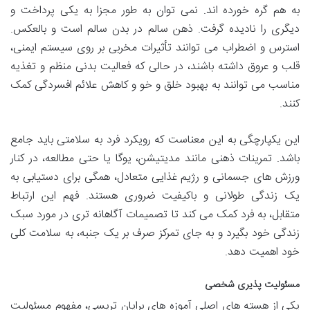
به هم گره خورده اند. نمی توان به طور مجزا به یکی پرداخت و
دیگری را نادیده گرفت. ذهن سالم در بدن سالم است و بالعکس.
استرس و اضطراب می توانند تأثیرات مخربی بر روی سیستم ایمنی،
قلب و عروق داشته باشند، در حالی که فعالیت بدنی منظم و تغذیه
مناسب می توانند به بهبود خلق و خو و کاهش علائم افسردگی کمک
کنند.
این یکپارچگی به این معناست که رویکرد فرد به سلامتی باید جامع
باشد. تمرینات ذهنی مانند مدیتیشن، یوگا یا حتی مطالعه، در کنار
ورزش های جسمانی و رژیم غذایی متعادل، همگی برای دستیابی به
یک زندگی طولانی و باکیفیت ضروری هستند. فهم این ارتباط
متقابل، به فرد کمک می کند تا تصمیمات آگاهانه تری در مورد سبک
زندگی خود بگیرد و به جای تمرکز صرف بر یک جنبه، به سلامت کلی
خود اهمیت دهد.
مسئولیت پذیری شخصی
یکی از هسته های اصلی آموزه های برایان تریسی، مفهوم مسئولیت