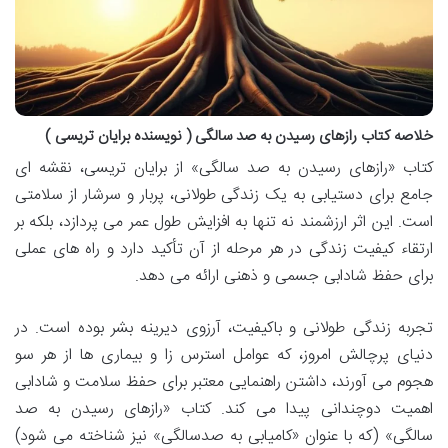
خلاصه کتاب رازهای رسیدن به صد سالگی ( نویسنده برایان تریسی )
کتاب «رازهای رسیدن به صد سالگی» از برایان تریسی، نقشه ای
جامع برای دستیابی به یک زندگی طولانی، پربار و سرشار از سلامتی
است. این اثر ارزشمند نه تنها به افزایش طول عمر می پردازد، بلکه بر
ارتقاء کیفیت زندگی در هر مرحله از آن تأکید دارد و راه های عملی
برای حفظ شادابی جسمی و ذهنی ارائه می دهد.
تجربه زندگی طولانی و باکیفیت، آرزوی دیرینه بشر بوده است. در
دنیای پرچالش امروز، که عوامل استرس زا و بیماری ها از هر سو
هجوم می آورند، داشتن راهنمایی معتبر برای حفظ سلامت و شادابی
اهمیت دوچندانی پیدا می کند. کتاب «رازهای رسیدن به صد
سالگی» (که با عنوان «کامیابی به صدسالگی» نیز شناخته می شود)