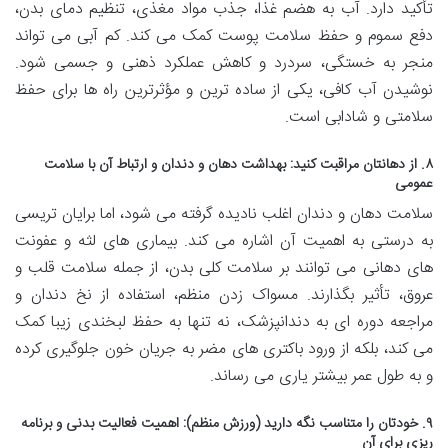
تأکید دارد. آب به هضم غذا، جذب مواد مغذی، تنظیم دمای بدن،
دفع سموم و حفظ سلامت پوست کمک می کند. کم آبی می تواند
منجر به خستگی، سردرد و کاهش عملکرد ذهنی و جسمی شود.
نوشیدن آب کافی، یکی از ساده ترین و مؤثرترین راه ها برای حفظ
سلامتی و شادابی است.
۸. از دهانتان مراقبت کنید: بهداشت دهان و دندان و ارتباط آن با سلامت
عمومی
سلامت دهان و دندان اغلب نادیده گرفته می شود، اما برایان تریسی
به درستی به اهمیت آن اشاره می کند. بیماری های لثه و عفونت
های دهانی می توانند بر سلامت کلی بدن، از جمله سلامت قلب و
عروق، تأثیر بگذارند. مسواک زدن منظم، استفاده از نخ دندان و
مراجعه دوره ای به دندانپزشک، نه تنها به حفظ لبخندی زیبا کمک
می کند، بلکه از ورود باکتری های مضر به جریان خون جلوگیری کرده
و به طول عمر بیشتر یاری می رساند.
۹. خودتان را متناسب نگه دارید (ورزش منظم): اهمیت فعالیت بدنی و برنامه
ریزی برای آن