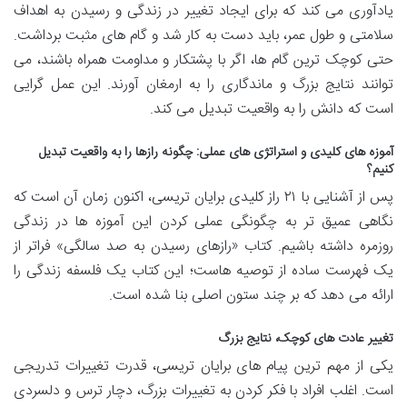
یادآوری می کند که برای ایجاد تغییر در زندگی و رسیدن به اهداف
سلامتی و طول عمر، باید دست به کار شد و گام های مثبت برداشت.
حتی کوچک ترین گام ها، اگر با پشتکار و مداومت همراه باشند، می
توانند نتایج بزرگ و ماندگاری را به ارمغان آورند. این عمل گرایی
است که دانش را به واقعیت تبدیل می کند.
آموزه های کلیدی و استراتژی های عملی: چگونه رازها را به واقعیت تبدیل
کنیم؟
پس از آشنایی با ۲۱ راز کلیدی برایان تریسی، اکنون زمان آن است که
نگاهی عمیق تر به چگونگی عملی کردن این آموزه ها در زندگی
روزمره داشته باشیم. کتاب «رازهای رسیدن به صد سالگی» فراتر از
یک فهرست ساده از توصیه هاست؛ این کتاب یک فلسفه زندگی را
ارائه می دهد که بر چند ستون اصلی بنا شده است.
تغییر عادت های کوچک، نتایج بزرگ
یکی از مهم ترین پیام های برایان تریسی، قدرت تغییرات تدریجی
است. اغلب افراد با فکر کردن به تغییرات بزرگ، دچار ترس و دلسردی