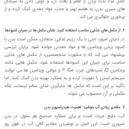
کامل غذا، لذت بردن از طعم و بافت آن، و گوش دادن به سیگنال
های سیری بدن، به هضم بهتر و جذب مواد مغذی کمک کرده و از
پرخوری جلوگیری می کند.
۶. از مکمل های غذایی مناسب استفاده کنید: نقش مکمل ها در جبران کمبودها
در دنیای امروز، حتی با یک رژیم غذایی متعادل، ممکن است بدن با
کمبود برخی ویتامین ها و مواد معدنی مواجه شود. برایان تریسی
پیشنهاد می کند که با مشورت متخصصین، از مکمل های غذایی
مناسب برای جبران این کمبودها استفاده شود. مکمل هایی مانند
ویتامین D، اسیدهای چرب امگا ۳ و مولتی ویتامین ها می توانند
سیستم ایمنی را تقویت کرده و به عملکرد بهینه بدن کمک کنند. اما
تأکید بر این است که مکمل ها جایگزین غذای سالم نیستند، بلکه
مکملی بر آن محسوب می شوند.
۷. مقادیر زیادی آب بنوشید: اهمیت هیدراسیون بدن
آب، مایع حیات است و برای عملکرد صحیح هر سلول در بدن
ضروری است. این اصل بر نوشیدن مقادیر کافی آب در طول روز