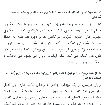
کند.
۱۹. به آموختن و رشدتان ادامه دهید: یادگیری مادام العمر و حفظ سلامت
شناختی
ذهن نیز مانند جسم نیاز به ورزش دارد. این اصل بر اهمیت یادگیری
مادام العمر و رشد فردی تأکید می کند. خواندن کتاب، یادگیری
مهارت های جدید، شرکت در کلاس ها و دوره ها، همه به حفظ
سلامت شناختی کمک می کنند. هر چه بیشتر بیاموزیم، ذهن ما
انعطاف پذیرتر و قوی تر خواهد بود. این رویکرد، نه تنها به افزایش
طول عمر کمک می کند، بلکه کیفیت آن را نیز بهبود می بخشد و
زندگی را پربارتر می سازد.
۲۰. از همه جهات فردی فوق العاده باشید: رویکرد جامع به رشد فردی (ذهنی،
جسمی، روحی)
برایان تریسی بر یک رویکرد جامع به زندگی تأکید دارد. این اصل
بیان می کند که موفقیت و طول عمر، نتیجه هماهنگی بین ابعاد
مختلف وجود انسان است: جسمی، ذهنی، روحی و عاطفی. تلاش
برای بهبود در هر یک از این زمینه ها، به طور هم زمان، به فرد کمک