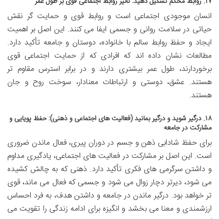
۱۷. روابط محکم تشکیل دهید: تأثیر روابط اجتماعی قوی بر طول عمر
انسان موجودی اجتماعی است و روابط قوی و حمایت گر نقش
حیاتی در سلامت روانی و جسمی ایفا می کنند. این اصل بر اهمیت
ایجاد و حفظ روابط سالم با خانواده، دوستان و جامعه تأکید دارد.
مطالعات نشان داده اند که افرادی که از حمایت اجتماعی قوی
برخوردارند، طول عمر بیشتری دارند و در برابر استرس مقاوم تر
هستند. عشق، دوستی و ارتباطات معنادار، سوخت روح و جان
هستند.
۱۸. درگیر شوید و درگیر بمانید (فعالیت های اجتماعی و ذهنی): حفظ پویایی و
مشارکت در جامعه
برای حفظ شادابی ذهن و جسم در دوران پیری، فعال ماندن ضروری
است. این اصل بر مشارکت در فعالیت های اجتماعی، یادگیری مداوم
و داشتن سرگرمی های فکری تأکید دارد. ذهنی که به چالش کشیده
می شود، دیرتر دچار زوال می شود و جسمی که فعال می ماند، قوی
تر خواهد بود. درگیر ماندن در جامعه و داشتن هدف، به فرد احساس
ارزشمندی و معنا می بخشد و انگیزه برای ادامه زندگی را تقویت می