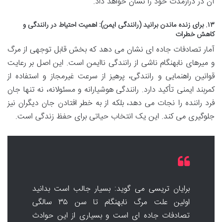
آن در درازمدت خود را نشان خواهد داد.
۱۳. برای زنده ماندن برانید (رانندگی ایمن): اهمیت احتیاط در رانندگی و
کاهش خطرات
آمار تصادفات جاده ای نشان می دهد که بخش قابل توجهی از مرگ
و میرهای نابهنگام ناشی از رانندگی ناایمن است. این اصل بر رعایت
قوانین راهنمایی و رانندگی، پرهیز از سرعت غیرمجاز و استفاده از
کمربند ایمنی تأکید دارد. رانندگی هوشیارانه و مسئولانه، نه تنها جان
فرد راننده را نجات می دهد، بلکه از به خطر افتادن جان دیگران نیز
جلوگیری می کند. این یک انتخاب حیاتی برای حفظ زندگی است.
برایان تریسی می گوید: بسیار جالب است بدانید
اولین علت مرگ نابهنگام تا سن ۳۵ سالگی
تصادفات جاده ای است و بسیاری از این حوادث