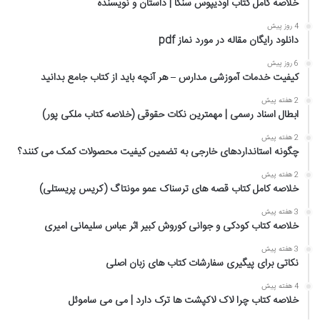
خلاصه کامل کتاب اودیپوس سنکا | داستان و نویسنده
4 روز پیش
دانلود رایگان مقاله در مورد نماز pdf
6 روز پیش
کیفیت خدمات آموزشی مدارس – هر آنچه باید از کتاب جامع بدانید
2 هفته پیش
ابطال اسناد رسمی | مهمترین نکات حقوقی (خلاصه کتاب ملکی پور)
2 هفته پیش
چگونه استانداردهای خارجی به تضمین کیفیت محصولات کمک می کنند؟
2 هفته پیش
خلاصه کامل کتاب قصه های ترسناک عمو مونتاگ (کریس پریستلی)
3 هفته پیش
خلاصه کتاب کودکی و جوانی کوروش کبیر اثر عباس سلیمانی امیری
3 هفته پیش
نکاتی برای پیگیری سفارشات کتاب های زبان اصلی
4 هفته پیش
خلاصه کتاب چرا لاک لاکپشت ها ترک دارد | می می ساموئل