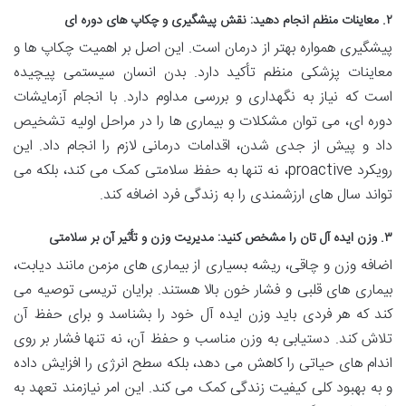
۲. معاینات منظم انجام دهید: نقش پیشگیری و چکاپ های دوره ای
پیشگیری همواره بهتر از درمان است. این اصل بر اهمیت چکاپ ها و
معاینات پزشکی منظم تأکید دارد. بدن انسان سیستمی پیچیده
است که نیاز به نگهداری و بررسی مداوم دارد. با انجام آزمایشات
دوره ای، می توان مشکلات و بیماری ها را در مراحل اولیه تشخیص
داد و پیش از جدی شدن، اقدامات درمانی لازم را انجام داد. این
رویکرد proactive، نه تنها به حفظ سلامتی کمک می کند، بلکه می
تواند سال های ارزشمندی را به زندگی فرد اضافه کند.
۳. وزن ایده آل تان را مشخص کنید: مدیریت وزن و تأثیر آن بر سلامتی
اضافه وزن و چاقی، ریشه بسیاری از بیماری های مزمن مانند دیابت،
بیماری های قلبی و فشار خون بالا هستند. برایان تریسی توصیه می
کند که هر فردی باید وزن ایده آل خود را بشناسد و برای حفظ آن
تلاش کند. دستیابی به وزن مناسب و حفظ آن، نه تنها فشار بر روی
اندام های حیاتی را کاهش می دهد، بلکه سطح انرژی را افزایش داده
و به بهبود کلی کیفیت زندگی کمک می کند. این امر نیازمند تعهد به