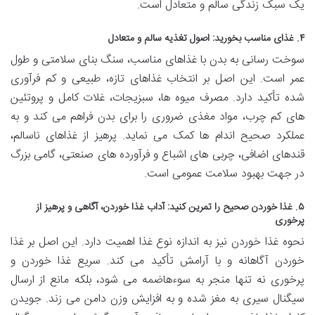
یک سبک زندگی سالم و متعادل است.
۴. غذای مناسب بخورید: اصول تغذیه سالم و متعادل
سوخت رسانی به بدن با غذاهای مناسب، سنگ بنای سلامتی و طول
عمر است. این اصل بر انتخاب غذاهای تازه، طبیعی و کم فرآوری
شده تأکید دارد. مصرف میوه ها، سبزیجات، غلات کامل و پروتئین
های کم چرب، مواد مغذی ضروری را برای بدن فراهم می کند و به
عملکرد صحیح اندام ها کمک می نماید. پرهیز از غذاهای ناسالم،
قندهای اضافی، چربی های اشباع و فرآورده های صنعتی، گامی بزرگ
در جهت بهبود سلامت عمومی است.
۵. غذا خوردن صحیح را تمرین کنید: آداب غذا خوردن، آگاهی و پرهیز از
پرخوری
نحوه غذا خوردن نیز به اندازه نوع غذا اهمیت دارد. این اصل بر غذا
خوردن آگاهانه و با آرامش تأکید می کند. سریع غذا خوردن و
پرخوری نه تنها منجر به سوءهاضمه می شود، بلکه مانع از ارسال
سیگنال سیری به مغز شده و به افزایش وزن دامن می زند. جویدن