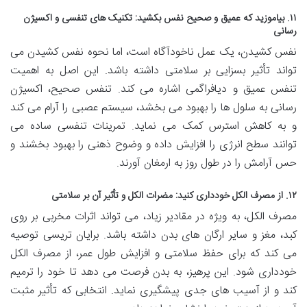
۱۱. بیاموزید که عمیق و صحیح نفس بکشید: تکنیک های تنفسی و اکسیژن
رسانی
نفس کشیدن، یک عمل ناخودآگاه است، اما نحوه نفس کشیدن می
تواند تأثیر بسزایی بر سلامتی داشته باشد. این اصل به اهمیت
تنفس عمیق و دیافراگمی اشاره می کند. تنفس صحیح، اکسیژن
رسانی به سلول ها را بهبود می بخشد، سیستم عصبی را آرام می کند
و به کاهش استرس کمک می نماید. تمرینات تنفسی ساده می
توانند سطح انرژی را افزایش داده و وضوح ذهنی را بهبود بخشند و
حس آرامش را در طول روز به ارمغان آورند.
۱۲. از مصرف الکل خودداری کنید: مضرات الکل و تأثیر آن بر سلامتی
مصرف الکل، به ویژه در مقادیر زیاد، می تواند اثرات مخربی بر روی
کبد، مغز و سایر ارگان های بدن داشته باشد. برایان تریسی توصیه
می کند که برای حفظ سلامتی و افزایش طول عمر، از مصرف الکل
خودداری شود. این پرهیز، به بدن فرصت می دهد تا خود را ترمیم
کند و از آسیب های جدی پیشگیری نماید. انتخابی که تأثیر مثبت