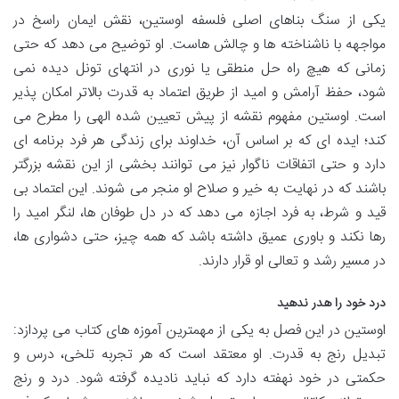
یکی از سنگ بناهای اصلی فلسفه اوستین، نقش ایمان راسخ در
مواجهه با ناشناخته ها و چالش هاست. او توضیح می دهد که حتی
زمانی که هیچ راه حل منطقی یا نوری در انتهای تونل دیده نمی
شود، حفظ آرامش و امید از طریق اعتماد به قدرت بالاتر امکان پذیر
است. اوستین مفهوم نقشه از پیش تعیین شده الهی را مطرح می
کند؛ ایده ای که بر اساس آن، خداوند برای زندگی هر فرد برنامه ای
دارد و حتی اتفاقات ناگوار نیز می توانند بخشی از این نقشه بزرگتر
باشند که در نهایت به خیر و صلاح او منجر می شوند. این اعتماد بی
قید و شرط، به فرد اجازه می دهد که در دل طوفان ها، لنگر امید را
رها نکند و باوری عمیق داشته باشد که همه چیز، حتی دشواری ها،
در مسیر رشد و تعالی او قرار دارند.
درد خود را هدر ندهید
اوستین در این فصل به یکی از مهمترین آموزه های کتاب می پردازد:
تبدیل رنج به قدرت. او معتقد است که هر تجربه تلخی، درس و
حکمتی در خود نهفته دارد که نباید نادیده گرفته شود. درد و رنج