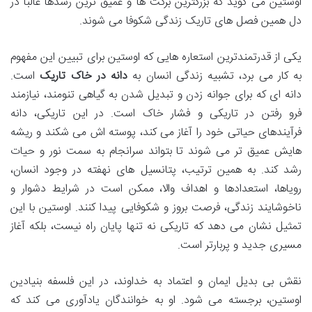
اوستین می گوید که بزرگترین برکت ها و عمیق ترین رشدها غالباً در
دل همین فصل های تاریک زندگی شکوفا می شوند.
یکی از قدرتمندترین استعاره هایی که اوستین برای تبیین این مفهوم
به کار می برد، تشبیه زندگی انسان به
دانه در خاک تاریک
است.
دانه ای که برای جوانه زدن و تبدیل شدن به گیاهی تنومند، نیازمند
فرو رفتن در تاریکی و فشار خاک است. در این تاریکی، دانه
فرآیندهای حیاتی خود را آغاز می کند، پوسته اش می شکند و ریشه
هایش عمیق تر می شوند تا بتواند سرانجام به سمت نور و حیات
رشد کند. به همین ترتیب، پتانسیل های نهفته در وجود انسان،
رویاها، استعدادها و اهداف والا، ممکن است در شرایط دشوار و
ناخوشایند زندگی، فرصت بروز و شکوفایی پیدا کنند. اوستین با این
تمثیل نشان می دهد که تاریکی نه تنها پایان راه نیست، بلکه آغاز
مسیری جدید و پربارتر است.
نقش بی بدیل ایمان و اعتماد به خداوند، در این فلسفه بنیادین
اوستین، برجسته می شود. او به خوانندگان یادآوری می کند که