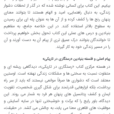
بیابیم. این کتاب برای کسانی نوشته شده که در گذر از لحظات دشوار
زندگی، به دنبال راهنمایی، امید و الهام هستند تا بتوانند معنای
پنهان رنج ها را کشف کرده و از آن ها به عنوان پله ای برای رسیدن
به سطوح بالاتر استفاده کنند. در این خلاصه جامع، به مفاهیم
بنیادین و درس های عملی این کتاب تحول بخش خواهیم پرداخت
تا خوانندگان بتوانند درک عمیق تری از پیام آن به دست آورند و آن
را در مسیر زندگی خود به کار گیرند.
پیام اصلی و فلسفه بنیادین «رستگاری در تاریکی»
در هسته مرکزی کتاب «رستگاری در تاریکی»، دیدگاهی ریشه ای و
متفاوت نسبت به سختی ها و مشکلات زندگی نهفته است. اوستین
معتقد است که دشواری ها صرفاً موانعی نیستند که باید از سر راه
برداشت، بلکه ابزارهایی قدرتمند برای شکل گیری شخصیت، تقویت
ایمان و کشف پتانسیل های پنهان هر فرد به شمار می روند. این
دیدگاه، باور رایج را که برکت و خوشبختی تنها در سایه آسایش و
موفقیت های ظاهری معنا می یابد، به چالش می کشد. در حقیقت،