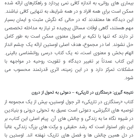
بیماری های روانی، به اندازه کافی نمی پردازد و راهکارهای ارائه شده
ممکن است برای همه افراد و در همه شرایط، به تنهایی کافی نباشند.
این دیدگاه ها معتقدند که در حالی که نگرش مثبت و ایمان بسیار
مهم هستند، گاهی اوقات مسائل پیچیده تر نیاز به مداخله تخصصی
تر دارند که تنها با تکیه بر اصول معنوی ممکن است به طور کامل
حل نشوند. اما در مجموع، هدف اصلی اوستین ارائه یک چشم انداز
الهام بخش و معنوی است، نه یک کتاب درسی روانشناسی بالینی.
این کتاب عمدتاً بر تغییر دیدگاه و تقویت روحیه در مواجهه با
مشکلات تمرکز دارد و در این زمینه، اثری قدرتمند محسوب می
شود.
نتیجه گیری: «رستگاری در تاریکی» – دعوتی به تحول از درون
کتاب «رستگاری در تاریکی» اثر جول اوستین، بیش از یک مجموعه از
توصیه های انگیزشی، دعوتی است عمیق به تحولی درونی و بنیادین
در شیوه نگاه ما به زندگی و چالش های آن. پیام اصلی این کتاب، بر
این باور استوار است که رشد حقیقی و برکت های بزرگ زندگی، غالباً
در دل همین چالش ها و فصل های تاریک نهفته اند. اوستین با