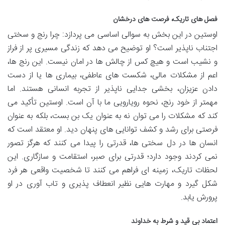
فصل های تاریک، فرصت های درخشان
اوستین در این بخش به سوالی اساسی می پردازد: چرا رنج و سختی
اجتناب ناپذیر است؟ او توضیح می دهد که زندگی مسیری پر از فراز
و نشیب است و هیچ کس از چالش ها در امان نیست. این رنج ها،
اعم از مشکلات مالی، شکست های عاطفی، بیماری ها یا از دست
دادن عزیزان، بخشی جدایی ناپذیر از تجربه انسانی هستند. اما
مهمتر از خود رنج، نحوه رویارویی ما با آن است. اوستین تأکید می
کند که مشکلات را می توان نه به عنوان یک بن بست، بلکه به عنوان
فرصتی برای رشد و کشف توانایی های پنهان دید. او معتقد است که
انسان ها در دل سختی ها، قدرتی را پیدا می کنند که هرگز تصور
نمی کردند وجود دارد؛ قدرتی برای صبر، استقامت و سازگاری. این
لحظات تاریک، زمینه ای فراهم می کنند تا شخصیت واقعی هر فرد
شکل گیرد و مهارت هایی نظیر انعطاف پذیری و تاب آوری در او
پرورش یابد.
اعتماد بی قید و شرط به خداوند