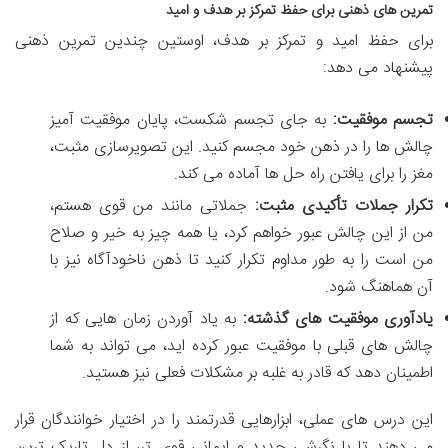
تمرین های ذهنی برای حفظ تمرکز بر هدف و امید
برای حفظ امید و تمرکز بر هدف، اوستین چندین تمرین ذهنی
پیشنهاد می دهد:
تجسم موفقیت:
به جای تجسم شکست، پایان موفقیت آمیز
چالش ها را در ذهن خود مجسم کنید. این تصویرسازی مثبت،
مغز را برای یافتن راه حل ها آماده می کند.
تکرار جملات تأکیدی مثبت:
جملاتی مانند من قوی هستم،
من از این چالش عبور خواهم کرد، یا همه چیز به خیر و صلاح
من است را به طور مداوم تکرار کنید تا ذهن ناخودآگاه نیز با
آن هماهنگ شود.
یادآوری موفقیت های گذشته:
به یاد آوردن زمان هایی که از
چالش های قبلی با موفقیت عبور کرده اید، می تواند به شما
اطمینان دهد که قادر به غلبه بر مشکلات فعلی نیز هستید.
این درس های عملی، ابزارهایی قدرتمند را در اختیار خوانندگان قرار
می دهند تا با نگرشی جدید و ایمانی قوی تر، از دل تاریک ترین