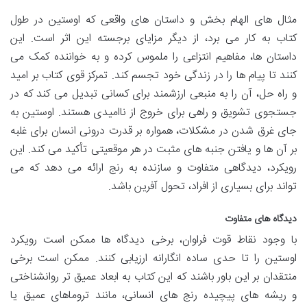
مثال های الهام بخش و داستان های واقعی که اوستین در طول
کتاب به کار می برد، از دیگر مزایای برجسته این اثر است. این
داستان ها، مفاهیم انتزاعی را ملموس کرده و به خواننده کمک می
کنند تا پیام ها را در زندگی خود تجسم کند. تمرکز قوی کتاب بر امید
و راه حل، آن را به منبعی ارزشمند برای کسانی تبدیل می کند که در
جستجوی تشویق و راهی برای خروج از ناامیدی هستند. اوستین به
جای غرق شدن در مشکلات، همواره بر قدرت درونی انسان برای غلبه
بر آن ها و یافتن جنبه های مثبت در هر موقعیتی تأکید می کند. این
رویکرد، دیدگاهی متفاوت و سازنده به رنج ارائه می دهد که می
تواند برای بسیاری از افراد، تحول آفرین باشد.
دیدگاه های متفاوت
با وجود نقاط قوت فراوان، برخی دیدگاه ها ممکن است رویکرد
اوستین را تا حدی ساده انگارانه ارزیابی کنند. ممکن است برخی
منتقدان بر این باور باشند که این کتاب به ابعاد عمیق تر روانشناختی
و ریشه های پیچیده رنج های انسانی، مانند تروماهای عمیق یا