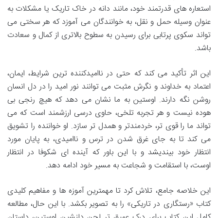
استعاره های قدرتمند خود، مانند دانه در خاک تاریک یا مشکلات به
عنوان وسیله حمل و نقل، به خوانندگان می آموزد که هر سختی می
تواند سکوی پرتابی برای رسیدن به سطوح بالاتری از کمال و سعادت
باشد.
این اثر تأکید می کند که حتی در ناامیدکننده ترین شرایط، ایمان،
اعتماد به خداوند و نگرش مثبت می توانند نور امید را در دل انسان
روشن نگه دارند. اوستین به ما نشان می دهد که هیچ رنجی بی
هوده نیست و هر تجربه تلخی، حاوی درسی ارزشمند است که می
تواند ما را قوی تر، خردمندتر و همدل تر سازد. او خواننده را تشویق
می کند تا به جای غرق شدن در ترس و ناامیدی، به پایان مورد
انتظار خود بیندیشد و با این باور که آینده ای شکوفا در انتظار
اوست، با استقامت و شجاعت به مسیر خود ادامه دهد.
این خلاصه جامع، تلاش کرد تا مهمترین آموزه ها و مفاهیم کلیدی
کتاب «رستگاری در تاریکی» را به تصویر بکشد. با این حال، مطالعه
کامل این کتاب برای درک عمیق تر لحن دلنشین اوستین، داستان