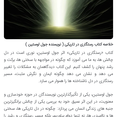
خلاصه کتاب رستگاری در تاریکی ( نویسنده جول اوستین )
کتاب «رستگاری در تاریکی» اثر جول اوستین، نوری است در دل
چالش ها، به ما می آموزد که چگونه در مواجهه با سختی ها، برکت و
رشد پنهان را کشف کنیم. این کتاب دیدگاهمان به مشکلات را تغییر
می دهد و نشان می دهد چگونه ایمان و نگرش مثبت، مسیر
رستگاری در دل ناشناخته ها را هموار می سازد.
جول اوستین، یکی از تأثیرگذارترین نویسندگان در حوزه خودسازی و
معنویت، در این اثر عمیق خود به بررسی یکی از چالش برانگیزترین
جنبه های زندگی انسان می پردازد: چگونه در دل تاریکی ها، سختی
ها و ناامیدی ها، نه تنها دوام بیاوریم، بلکه مسیر رستگاری و رشد را