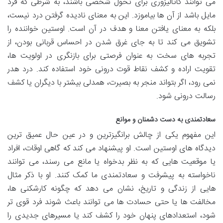
می توانند کاتالیزوری برای تحول شخصی باشند، به شرطی که فرد
مایل باشد از آن ها بیاموزد. این به معنای نادیده گرفتن درد نیست،
بلکه به معنای یافتن معنا و هدف در آن است. اوستین خواننده را
تشویق می کند تا به جای غرق شدن در احساس قربانی بودن، از
تجربه های سخت به عنوان فرصتی برای بازنگری در اولویت ها،
تقویت اراده و کشف نقاط قوت درونی خود استفاده کند. درد هدر
نمی رود، اگر بتواند منجر به بصیرت، همدلی بیشتر با دیگران یا کشف
رسالت درونی شود.
سعادتمندی به دست دشمنان و موانع
این مفهوم یکی از چالش برانگیزترین و در عین حال عمیق ترین
دیدگاه های اوستین است. او پیشنهاد می کند که گاهی اوقات، افراد
یا موقعیت هایی که به نظر بدخواه یا مانع می رسند، می توانند
ناخواسته به پیشرفت و سعادتمندی ما کمک کنند. او با ذکر مثال
هایی از زندگی و تاریخ، نشان می دهد که چگونه کارشکنی ها،
مخالفت ها یا حتی حسادت ها می توانند باعث شوند فرد قوی تر
شود، استعدادهای پنهان خود را کشف کند یا مسیرهای جدیدی را