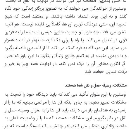
که حتی بدترین اتفاقات نیز می توانند در نهایت به نفع ما باشند.
اوستین از خوانندگان می خواهد که به تصویر بزرگتر زندگی خود نگاه
کنند و به این روند اعتماد داشته باشند. او معتقد است که هیچ
تجربه ای، حتی دردناک ترین آن ها، کاملاً بی فایده نیست. هر آنچه
اتفاق می افتد، چه خوب و چه بد، حاوی درسی است، ما را به فردی
قوی تر تبدیل می کند، یا راه را برای یک فرصت بهتر در آینده هموار
می سازد. این دیدگاه به فرد کمک می کند تا از ناامیدی فاصله بگیرد
و با دیدی مثبت تر به تمام وقایع زندگی بنگرد، با این باور که حتی
اگر اکنون معنای آن را درک نمی کند، در نهایت همه چیز به خیر و
برکت تبدیل خواهد شد.
مشکلات، وسیله حمل و نقل شما هستند
اوستین با این عنوان تأکید می کند که باید دیدگاه خود را نسبت به
مشکلات تغییر دهیم. به جای اینکه آن ها را موانعی ببینیم که ما را از
رسیدن به هدفمان باز می دارند، باید آن ها را به عنوان وسیله حمل و
نقل در نظر بگیریم. این مشکلات هستند که ما را از وضعیت فعلی به
مقصد والاتری منتقل می کنند. هر چالش، یک ایستگاه است که در