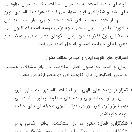
زاویه ای جدید است؛ نه به عنوان مجازات، بلکه به عنوان ابزارهایی
برای رشد و شکوفایی. او پیشنهاد می کند که هرگاه با ناامیدی روبرو
شدیم، از خود بپرسیم: این تجربه چه چیزی قرار است به من
بیاموزد؟ یا در دل این سختی، چه برکتی نهفته است که اکنون نمی
بینم؟ این نوع تفکر، به مرور زمان، الگوهای ذهنی منفی را شکسته و
ذهن را برای دریافت امید و راه حل آماده می کند.
استراتژی های تقویت ایمان و امید در لحظات دشوار
ایمان و امید، دو ستون اصلی مقاومت در برابر مشکلات هستند.
اوستین راهکارهایی برای تقویت این دو عنصر ارائه می دهد:
تمرکز بر وعده های الهی:
در لحظات ناامیدی، به جای غرق
شدن در ترس، باید روی وعده های خداوند و باور به آینده ای
بهتر تمرکز کرد. این باور می تواند نیروی محرکه ای برای حرکت
رو به جلو باشد.
شکرگزاری فعال:
حتی در دل مشکلات، یافتن نکاتی برای
شکرگزاری می تواند دیدگاه فرد را تغییر دهد. شکرگزاری برای