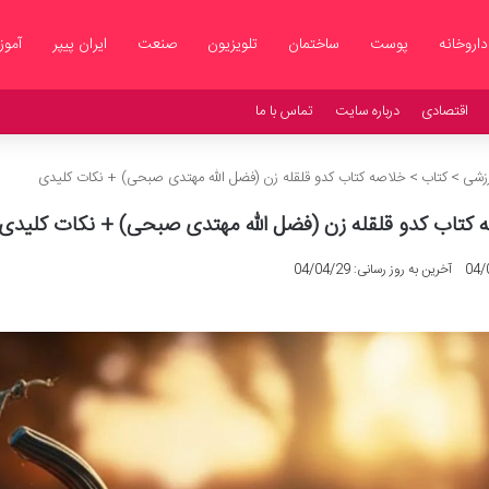
داروخانه
پوست
ساختمان
تلویزیون
صنعت
ایران پیپر
آمو
اقتصادی
درباره سایت
تماس با ما
رزشی
>
کتاب
>
خلاصه کتاب کدو قلقله زن (فضل الله مهتدی صبحی) + نکات کلیدی
 کتاب کدو قلقله زن (فضل الله مهتدی صبحی) + نکات کلیدی
04/
آخرین به روز رسانی: 04/04/29