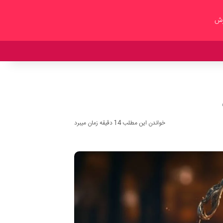
زش
خواندن این مطلب 14 دقیقه زمان میبرد