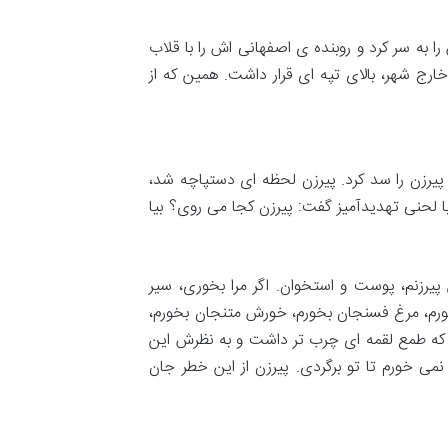
ا به سر کرد و روبنده ی اصفهانی اش را با قلاب
ج شهر، بالای تپه ای قرار داشت. همین که از
ه پیرزن را سد کرد. پیرزن لحظه ای دستپاچه شد،
با لحنی تهدیدآمیز گفت: پیرزن کجا می روی؟ بیا
پیرزنم، پوست و استخوان. اگر مرا بخوری، سیر
بخورم، مرغ فسنجان بخورم، خورش متنجان بخورم،
 که طمع لقمه ای چرب تر داشت و به نظرش این
نمی خورم تا تو برگردی. پیرزن از این خطر جان