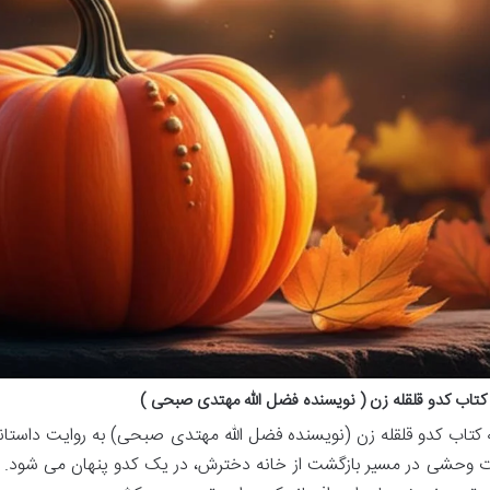
تاب کدو قلقله زن ( نویسنده فضل الله مهتدی صبحی )
کتاب کدو قلقله زن (نویسنده فضل الله مهتدی صبحی) به روایت داستانی 
ت وحشی در مسیر بازگشت از خانه دخترش، در یک کدو پنهان می شود. ای