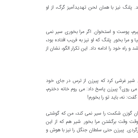
پلنگ نیز با همان لحن تهدیدآمیز گرگ، از او
 پیرم، پوست و استخوان. اگر مرا بخوری سیر نمی
 مرا بخور. پلنگ که او نیز به فریب افتاده بود،
 راه خود را ادامه داد. این تکرار الگو، نشان از
 شیر غرشی کرد که پیرزن از ترس در جای خود
می روی؟ پیرزن پاسخ داد: می روم خانه دخترم،
ت: نه، باید تو را بخورم!
 ران گوزن شکمت را سیر نمی کند، من که گوشتی
وقت وقت برگشتن مرا بخور. شیر هم که از این
گردی. پیرزن حتی سلطان جنگل را نیز با هوش و