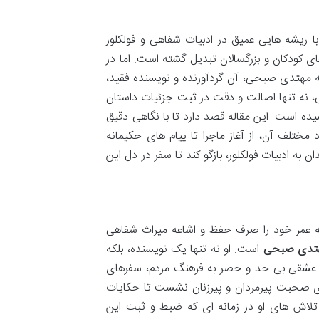
با ریشه هایی عمیق در ادبیات شفاهی و فولکلور
 کودکان و بزرگسالان تبدیل گشته است. اما در
ه مهتدی صبحی، آن گردآورنده و نویسنده فقید،
ی، نه تنها اصالت و دقت در ثبت جزئیات داستان
شیده است. این مقاله قصد دارد تا با نگاهی دقیق
مختلف آن، از آغاز ماجرا تا پیام های حکیمانه
ن به ادبیات فولکلور، بازگو کند تا سفر در دل این
 که عمر خود را صرف حفظ و اشاعه میراث شفاهی
هتدی صبحی
است. او نه تنها یک نویسنده، بلکه
ا عشقی بی حد و حصر به فرهنگ مردم، سفرهای
پای صحبت پیرمردان و پیرزنان نشست تا حکایات
تلاش های او در زمانه ای که ضبط و ثبت این