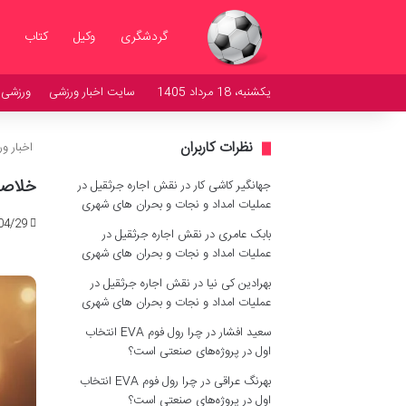
گردشگری
وکیل
کتاب
یکشنبه، 18 مرداد 1405
سایت اخبار ورزشی
ورزشی
نظرات کاربران
اخبار و
خلاصه
جهانگیر کاشی کار
در
نقش اجاره جرثقیل در
عملیات امداد و نجات و بحران های شهری
04/29
بابک عامری
در
نقش اجاره جرثقیل در
عملیات امداد و نجات و بحران های شهری
بهرادین کی نیا
در
نقش اجاره جرثقیل در
عملیات امداد و نجات و بحران های شهری
سعید افشار
در
چرا رول فوم EVA انتخاب
اول در پروژه‌های صنعتی است؟
بهرنگ عراقی
در
چرا رول فوم EVA انتخاب
اول در پروژه‌های صنعتی است؟