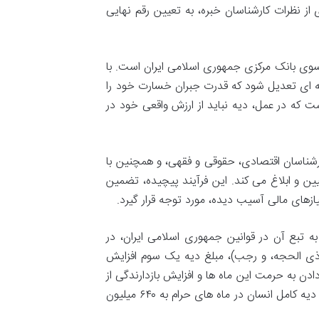
از نظرات کارشناسان خبره، به تعیین رقم نهایی
ز سوی بانک مرکزی جمهوری اسلامی ایران است. با
ونه ای تعدیل شود که قدرت جبران خسارت خود را
ت که در عمل، دیه نباید از ارزش واقعی خود در
رشناسان اقتصادی، حقوقی و فقهی، و همچنین با
ین و ابلاغ می کند. این فرآیند پیچیده، تضمین
زهای مالی آسیب دیده، مورد توجه قرار گیرد.
تبع آن در قوانین جمهوری اسلامی ایران، در
ذی الحجه، و رجب)، مبلغ دیه یک سوم افزایش
ن به حرمت این ماه ها و افزایش بازدارندگی از
وقوع جرایم در این ایام، وضع شده است. در سال ۱۴۰۰، همین اصل باعث شد تا دیه کامل انسان در ماه های حرام به ۶۴۰ میلیون