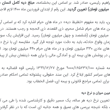
راهیم رئیسی، صادر شد. بر اساس این بخشنامه،
میلیون تومان) تعیین گردید.
این رقم از ابتدای فروردین ماه ۱۴۰۰ لازم الاجرا بود و مبنای تمامی محاسبات دیه قرار گرفت.
، باید به مفهوم «تغلیظ دیه» در ماه های حرام اشاره کرد که بر اساس 
این ماه های حرام شامل محرم، ذی القعده، ذی الحجه و رجب هستند. در ا
به ۶۴۰ میلیون تومان (ششصد و چهل میلیون تومان) رسید. این افزایش یک 
ی در پوشش های بیمه ای و آمادگی مالی را برای همه ذینفعان بیش از پ
بخشنامه شماره ۹۰۰۰/۱۶۵۲۳۷/۱۰۰ مورخ ۷
برای تمامی مراجع قانونی و بیمه ای، فصل الخطاب بود.
یین میزان و نرخ دیه
 تعیین نرخ دیه هر ساله، یک مسیر دقیق و کارشناسی شده را طی می 
بلکه نتیجه بررسی های عمیق و همه جانبه ای است که با در نظر گرفتن ا