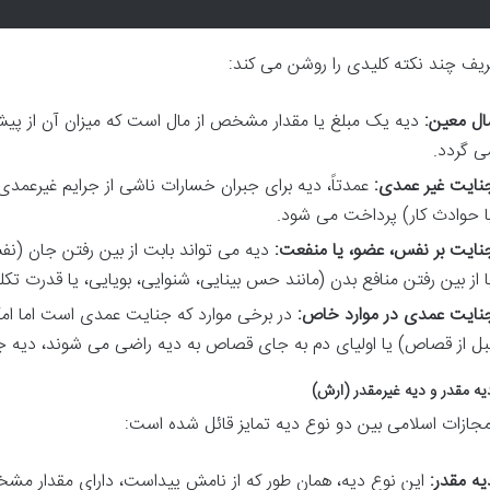
ریف چند نکته کلیدی را روشن می کند:
ال معین:
دیه یک مبلغ یا مقدار مشخص از مال است که میزان آن از پی
ی گردد.
نایت غیر عمدی:
عمدتاً، دیه برای جبران خسارات ناشی از جرایم غیرعمدی
ا حوادث کار) پرداخت می شود.
نایت بر نفس، عضو، یا منفعت:
دیه می تواند بابت از بین رفتن جان (
ا از بین رفتن منافع بدن (مانند حس بینایی، شنوایی، بویایی، یا قدرت تک
نایت عمدی در موارد خاص:
در برخی موارد که جنایت عمدی است اما ام
بل از قصاص) یا اولیای دم به جای قصاص به دیه راضی می شوند، دیه 
یه مقدر و دیه غیرمقدر (ارش)
مجازات اسلامی بین دو نوع دیه تمایز قائل شده است:
یه مقدر:
این نوع دیه، همان طور که از نامش پیداست، دارای مقدار 