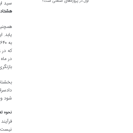
اول در پروژه‌های صنعتی است؟
سید اب
هشتاد 
همچنین
یابد. 
بازنگر
شود و 
نحوه تع
فرآیند
نیست، 