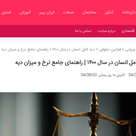
داروخانه
کنکور
ساختمان
صنعت
ایران پیپر
آموزش
استیل
اقتصادی
درباره سایت
تماس با ما
 ورزشی
>
قوانین حقوقی
>
دیه کامل انسان در سال ۱۴۰۰ | راهنمای جامع نرخ و میزان دیه
 در سال ۱۴۰۰ | راهنمای جامع نرخ و میزان دیه
04/
آخرین به روز رسانی: 04/08/03