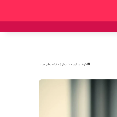
خواندن این مطلب 18 دقیقه زمان میبرد