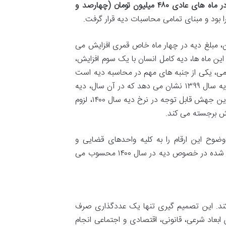
مبلغ دیه کامل انسان در ماه های عادی ۴۸۰ میلیون تومان (چهارصد و
آن، مبلغ دیه در چهار ماه خاص قمری افزایش می
ین ماه ها، دیه کامل انسان با یک سوم افزایش،
سومی، یکی از جنبه های مهم در محاسبه دیه است
که در زمان وقوع حادثه، باید به دقت مورد توجه قرار گیرد. مقایسه ای با نرخ دیه سال ۱۳۹۹ نشان می دهد که در آن سال، دیه
در ماه های عادی ۳۳۰ میلیون تومان و در ماه های حرام ۴۴۰ میلیون تومان بود. این جهش قابل توجه در نرخ دیه سال ۱۴۰۰، لزوم
یش برجسته می کند.
۱۳۹۹/۱۲/۲ رئیس قوه قضائیه به وضوح این ارقام را به کلیه واحدهای قضایی و
دادسراهای سراسر کشور ابلاغ کرد. این سند حقوقی، پشتوانه تمامی احکام صادر شده در خصوص دیه در سال ۱۴۰۰ محسوب می
کند. این تصمیم گیری تنها یک عددگذاری صرف
بعاد شرعی، قانونی، اقتصادی و اجتماعی انجام