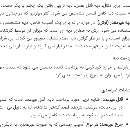
ست. برای مثال، دیه قتل نفس، دیه از بین رفتن یک چشم یا یک دست، ه
ه نسبت دیه کامل انسان مشخص می شود. اکثر مواردی که در جداول دیه
یه غیرمقدر (ارش):
در مواردی که برای یک آسیب خاص، دیه مشخصی در ش
ستفاده می شود. ارش به معنای دیه ای است که میزان آن توسط کارشناسا
یزان آسیب و با در نظر گرفتن دیه مقدر مشابه، تعیین می گردد. این شرا
ه صورت دقیق در فهرست دیات مقدر قرار نمی گیرند و نیاز به ارزیابی تخ
رداخت دیه
 شرایط و موارد گوناگونی به پرداخت کننده تحمیل می شود که عمدتاً 
رد را می توان به شرح زیر دسته بندی کرد:
نایات غیرعمدی:
قتل غیرعمد:
شایع ترین مورد پرداخت دیه، قتل غیرعمد است که اغلب 
در این حالت، مرتکب، هرچند قصد کشتن نداشته، اما به دلیل بی اح
شده است و محکوم به پرداخت دیه کامل می شود.
جرح غیرعمد:
هر نوع آسیب جسمی که به صورت غیرعمدی به دیگری وا