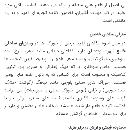
ای اصیل از طعم های منطقه را ارائه می دهند. کیفیت بالای مواد
اولیه، در کنار مهارت آشپزان، تضمین کننده تجربه ای لذیذ و به یاد
ماندنی است.
معرفی غذاهای شاخص
در میان انبوه غذاهای لذیذ، برخی از خوراک ها در
رستوران ساحلی
خلیج
شهرت ویژه ای دارند. غذاهای دریایی مانند ماهی سرخ شده
سوخاری، میگو کبابی، و قلیه ماهی بلوچی از پرطرفدارترین انتخاب ها
هستند. ماهی سوخاری با ته دیگ زعفرانی و سبزی پلو، ترکیبی
کلاسیک و محبوب است. برای کسانی که به دنبال طعم های بومی
هستند، خوراک های سنتی بلوچی مانند تباهگ (گوشت خشک
شده بلوچی) و بُرانی (نوعی خوراک محلی با سبزیجات) می توانند
گزینه های وسوسه انگیزی باشند. کباب های سنتی ایرانی نیز با
گوشت تازه و طعم دار شده، همیشه انتخاب هایی مطمئن و دلپذیر
برای دوستداران غذاهای گوشتی هستند.
محدوده قیمتی و ارزش در برابر هزینه