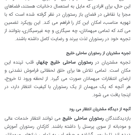
این حال، برای افرادی که مایل به استعمال دخانیات هستند، فضاهای
مجزا یا نقاطی در فضای باز رستوران در نظر گرفته شده است که با
تهویه مناسب، امکان این کار را فراهم می کند. این رویکرد تضمین
می کند که تمامی میهمانان، چه سیگاری و چه غیرسیگاری، بتوانند از
تجربه خود در رستوران لذت ببرند و رضایت کامل داشته باشند.
تجربه مشتریان از
رستوران ساحلی خلیج
تجربه مشتریان در
رستوران ساحلی خلیج چابهار
، قلب تپنده این
مکان است. تمامی تلاش ها برای خلق لحظاتی فراموش نشدنی و
ارضای انتظارات میهمانان صورت می گیرد. از لحظه ورود تا خروج،
هر آنچه که یک میهمان از یک رستوران با کیفیت انتظار دارد، در
اینجا یافت می شود.
آنچه از دیدگاه مشتریان انتظار می رود
بازدیدکنندگان
رستوران ساحلی خلیج
می توانند انتظار خدمات عالی
و مودبانه از سوی پرسنل را داشته باشند. کارکنان رستوران آموزش
دیده اند تا با روی گشاده و حرفه ای، به تمامی نیازهای میهمانان