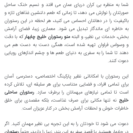
شما به منظره بی کران دریای عمان می افتد و نسیم خنک ساحل
صورتتان را نوازش می دهد، تا زمانی که طعم دلنشین غذاهای تازه و
باکیفیت را در دهانتان احساس می کنید، هر لحظه در این رستوران
به خاطره ای ماندگار تبدیل می شود. معماری زیبا، فضای آرامش
بخش، خدمات بی نظیر، و البته
منو رستوران خلیج چابهار
که با دقت
و وسواس فراوان تهیه شده است، همگی دست به دست هم می
دهند تا شما را به سفری به دنیای طعم ها و چشم اندازهای رویایی
دعوت کنند.
این رستوران با امکاناتی نظیر پارکینگ اختصاصی، دسترسی آسان
برای تمامی افراد، و فضایی متناسب برای هر سلیقه ای، تلاش کرده
است تا تمامی نیازهای میهمانان را برطرف سازد.
رستوران ساحلی
خلیج
نه تنها مکانی برای صرف غذاست، بلکه مقصدی برای خلق
خاطرات خوش و لحظات آرامش بخش در کنار عزیزان است.
دعوت می شود تا خودتان را به این تجربه بی نظیر مهمان کنید. اگر
در چابهار هستید یا قصد سفر به این بندر زیبا را دارید، حتماً
رستوران