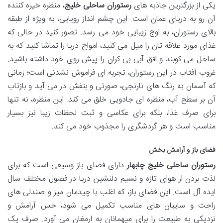
یکی از بزرگترین جاذبه های
رستوران ساحلی خلیج
، منظره خیره کننده
آن رو به دریای عمان است. این چشم انداز رویایی، به ویژه از طبقه
بالای رستوران، به اوج زیبایی خود می رسد. تصور کنید در حالی که
غذای مورد علاقه تان را میل می کنید، امواج دریا را تماشا کنید که به
ساحل می کوبند و افق آبی بی کران را پیش روی خود داشته باشید.
غروب آفتاب در این رستوران، تجربه ای فراموش نشدنی است؛ زمانی
که آسمان به رنگ های نارنجی، صورتی و بنفش در می آید و بازتاب
آن بر سطح آب، منظره ای جادویی خلق می کند. این منظره، نه تنها
برای صرف غذا، بلکه برای عکاسی و ثبت لحظات زیبا نیز بسیار
مناسب است و هر گردشگری را مجذوب خود می کند.
فضای باز و آرامش بخش
رستوران ساحلی خلیج چابهار
دارای فضای باز وسیعی است که برای
لذت بردن از هوای تازه و نسیم دلنشین دریا در فصول مختلف سال
ایده آل است. این فضای باز، که اغلب با چیدمان میز و صندلی های
راحت و سایبان های مناسب تکمیل می شود، حس آرامش و
نزدیکی به طبیعت را برای میهمانان به ارمغان می آورد. صرف یک