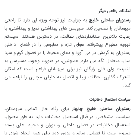
امکانات رفاهی دیگر
رستوران ساحلی خلیج
به جزئیات نیز توجه ویژه ای دارد تا راحتی
میهمانان را تضمین کند. سرویس های بهداشتی تمیز و بهداشتی، با
رعایت بالاترین استانداردهای نظافت، در دسترس هستند. سیستم
تهویه مطبوع پیشرفته، هوای تازه و مطبوعی را در فضای داخلی
رستوران به گردش در می آورد و دمای محیط را در فصول گرم و سرد
سال، متعادل نگه می دارد. همچنین، در صورت وجود، دسترسی به
اینترنت وای فای رایگان نیز برای میهمانان فراهم است که امکان
اشتراک گذاری لحظات زیبا و اتصال به دنیای مجازی را فراهم می
کند.
سیاست استعمال دخانیات
رستوران ساحلی خلیج چابهار
برای رفاه حال تمامی میهمانان،
سیاست مشخصی در قبال استعمال دخانیات دارد. به طور معمول،
استعمال دخانیات در فضای داخلی رستوران و محیط های بسته
ممنوع است تا فضایی سالم و بدون دود برای همه ایجاد شود. با