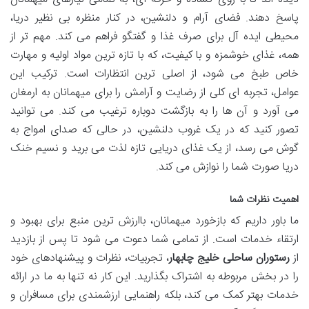
پاسخ دهند. فضای آرام و دلنشین، در کنار منظره بی نظیر دریا،
محیطی ایده آل برای صرف غذا و گفتگو فراهم می کند. مهم تر از
همه، غذای خوشمزه و با کیفیت، که با تازه ترین مواد اولیه و مهارت
خاص طبخ می شود، از اصلی ترین انتظارات است. ترکیب این
عوامل، تجربه ای کلی از رضایت و آرامش را برای میهمانان به ارمغان
می آورد و آن ها را به بازگشت دوباره ترغیب می کند. می توانید
تصور کنید که در یک غروب دلنشین، در حالی که صدای امواج به
گوش می رسد، از یک غذای دریایی تازه لذت می برید و نسیم خنک
دریا صورت شما را نوازش می کند.
اهمیت نظرات شما
ما باور داریم که بازخورد میهمانان، باارزش ترین منبع برای بهبود و
ارتقاء خدمات است. از تمامی شما دعوت می شود تا پس از بازدید
از
رستوران ساحلی خلیج چابهار
، تجربیات، نظرات و پیشنهادهای خود
را در بخش مربوطه به اشتراک بگذارید. این کار نه تنها به ما در ارائه
خدمات بهتر کمک می کند، بلکه راهنمایی ارزشمندی برای مسافران و