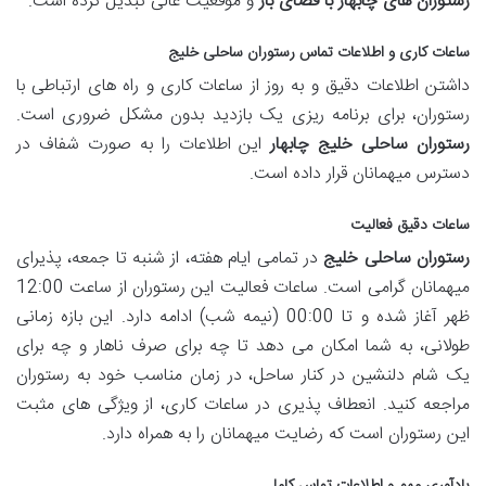
رستوران های چابهار با فضای باز
و موقعیت عالی تبدیل کرده است.
ساعات کاری و اطلاعات تماس
رستوران ساحلی خلیج
داشتن اطلاعات دقیق و به روز از ساعات کاری و راه های ارتباطی با
رستوران، برای برنامه ریزی یک بازدید بدون مشکل ضروری است.
رستوران ساحلی خلیج چابهار
این اطلاعات را به صورت شفاف در
دسترس میهمانان قرار داده است.
ساعات دقیق فعالیت
رستوران ساحلی خلیج
در تمامی ایام هفته، از شنبه تا جمعه، پذیرای
میهمانان گرامی است. ساعات فعالیت این رستوران از ساعت 12:00
ظهر آغاز شده و تا 00:00 (نیمه شب) ادامه دارد. این بازه زمانی
طولانی، به شما امکان می دهد تا چه برای صرف ناهار و چه برای
یک شام دلنشین در کنار ساحل، در زمان مناسب خود به رستوران
مراجعه کنید. انعطاف پذیری در ساعات کاری، از ویژگی های مثبت
این رستوران است که رضایت میهمانان را به همراه دارد.
یادآوری مهم و اطلاعات تماس کامل