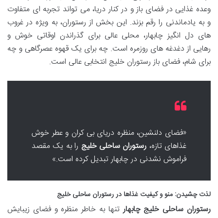
وعده غذایی در فضای باز و در کنار دریا، می تواند تجربه ای متفاوت
و به یادماندنی را رقم بزند. این بخش از رستوران، به ویژه در غروب
های دل انگیز چابهار، محلی عالی برای گذراندن اوقاتی خوش و
رهایی از دغدغه های روزمره است. چه برای یک قهوه عصرگاهی و چه
برای شام، فضای باز رستوران خلیج انتخابی عالی است.
«فضای دلنشین، منظره دریای بی کران و عطر خوش
غذاهای تازه،
رستوران ساحلی خلیج
را به یک مقصد
فراموش نشدنی در چابهار تبدیل کرده است.»
لذت چشیدن: منو و کیفیت غذاها در
رستوران ساحلی خلیج
رستوران ساحلی خلیج چابهار
تنها به خاطر منظره و فضای زیبایش