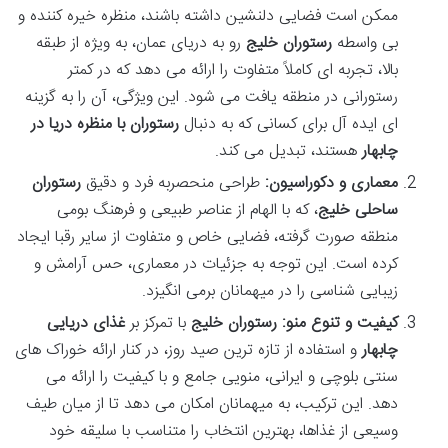
ممکن است فضایی دلنشین داشته باشند، منظره خیره کننده و
بی واسطه
رستوران خلیج
رو به دریای عمان، به ویژه از طبقه
بالا، تجربه ای کاملاً متفاوت را ارائه می دهد که در کمتر
رستورانی در منطقه یافت می شود. این ویژگی، آن را به گزینه
ای ایده آل برای کسانی که به دنبال
رستوران با منظره دریا در
چابهار
هستند، تبدیل می کند.
معماری و دکوراسیون:
طراحی منحصربه فرد و دقیق
رستوران
ساحلی خلیج
، که با الهام از عناصر طبیعی و فرهنگ بومی
منطقه صورت گرفته، فضایی خاص و متفاوت از سایر رقبا ایجاد
کرده است. این توجه به جزئیات در معماری، حس آرامش و
زیبایی شناسی را در میهمانان برمی انگیزد.
کیفیت و تنوع منو:
رستوران خلیج
با تمرکز بر
غذای دریایی
چابهار
و استفاده از تازه ترین صید روز، در کنار ارائه خوراک های
سنتی بلوچی و ایرانی، منویی جامع و با کیفیت را ارائه می
دهد. این ترکیب، به میهمانان امکان می دهد تا از میان طیف
وسیعی از غذاها، بهترین انتخاب را متناسب با سلیقه خود