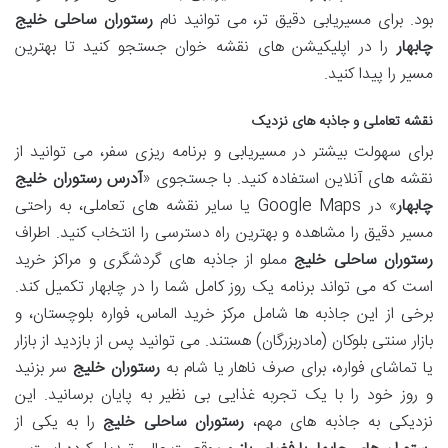
بود. برای مسیریابی دقیق تر، می توانید نام
رستوران ساحلی خلیج
چابهار
را در اپلیکیشن های نقشه خوان جستجو کنید تا بهترین
مسیر را پیدا کنید.
نقشه تعاملی و جاذبه های نزدیک
برای سهولت بیشتر در مسیریابی و برنامه ریزی سفر، می توانید از
نقشه های آنلاین استفاده کنید. با جستجوی «
آدرس رستوران خلیج
چابهار
» در Google Maps یا سایر نقشه های تعاملی، به راحتی
مسیر دقیق را مشاهده و بهترین راه دسترسی را انتخاب کنید. اطراف
رستوران ساحلی خلیج
مملو از جاذبه های گردشگری و مراکز خرید
است که می تواند برنامه یک روز کامل شما را در چابهار تکمیل کند.
برخی از این جاذبه ها شامل مرکز خرید الماس، فواره بلوچستان، و
بازار سنتی بلوکان (مادربزرگان) هستند. می توانید پس از بازدید از بازار
یا تماشای فواره، برای صرف ناهار یا شام به
رستوران خلیج
سر بزنید
و روز خود را با یک تجربه غذایی بی نظیر به پایان برسانید. این
نزدیکی به جاذبه های مهم،
رستوران ساحلی خلیج
را به یکی از