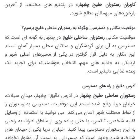
کاربران رستوران خلیج چابهار
» در پلتفرم های مختلف، از آخرین
بازخوردهای میهمانان مطلع شوید.
موقعیت مکانی و دسترسی: چگونه به
رستوران ساحلی خلیج
برسیم؟
موقعیت مکانی
رستوران ساحلی خلیج
در چابهار به گونه ای است که
دسترسی به آن برای گردشگران و ساکنان محلی بسیار آسان است.
این مکان به دلیل قرار گرفتن در یکی از مسیرهای اصلی شهر و
نزدیکی به جاذبه های مهم، انتخابی هوشمندانه برای تجربه یک
وعده غذایی دلپذیر است.
آدرس دقیق و راه های دسترسی
رستوران ساحلی خلیج چابهار
در آدرس دقیق: چابهار، میدان سیلات،
خیابان دریا، واقع شده است. این موقعیت، دسترسی به رستوران را
از نقاط مختلف شهر آسان می کند. می توانید با استفاده از وسایل
نقلیه شخصی، تاکسی، یا حتی پیاده روی از مناطق اطراف به راحتی
به این رستوران دسترسی پیدا کنید. خیابان دریا یکی از خیابان های
شناخته شده چابهار است که مسیریابی به سمت آن دشوار نخواهد