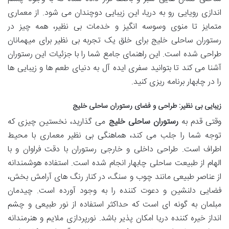
اندازی رویایی رو به دریا، این زیبایی دوچندان می شود. از معماری
متمایز تا منوی وسوسه انگیز و خدمات بی نظیر، همه چیز در
رستوران ساحلی خلیج برای خلق یک تجربه بی نظیر برای میهمانان
طراحی شده است. این راهنمای جامع شما را با جزئیات این رستوران
آشنا می کند تا بتوانید سفری ایده آل به دنیای طعم ها و زیبایی ها
را در چابهار برنامه ریزی کنید.
زیبایی بی نظیر: طراحی و فضای
رستوران ساحلی خلیج
وقتی قدم به
رستوران ساحلی خلیج
می گذارید، نخستین چیزی که
توجه شما را جلب می کند، هماهنگی بی نظیر معماری با محیط
اطراف است. طراحی داخلی و خارجی رستوران با دقت فراوان و با
الهام از طبیعت ساحلی چابهار انجام شده است. استفاده هوشمندانه
از عناصر طبیعی مانند چوب و سنگ، در کنار رنگ های آرامش بخش،
فضایی دلنشین و دعوت کننده را به وجود آورده است. چیدمان
مبلمان به گونه ای است که حداکثر استفاده از نور طبیعی و چشم
انداز خیره کننده دریا امکان پذیر باشد. نورپردازی ملایم و هنرمندانه