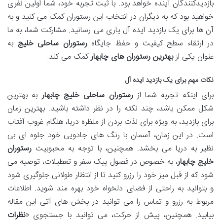
بازدیدکنندگان آینده خواهد بود. با ثبت تجربه خود، شما اولین نفری
خواهید بود که به دیگران در انتخاب این رستوران کمک می کنید و به
آن ها برای یک بازدید ایده آل یاری می رسانید. مشارکت شما، به ما
در ارتقاء سطح کیفیت و حفظ جایگاه
رستوران ساحلی خلیج
به
عنوان یکی از
بهترین رستوران های چابهار
کمک می کند.
نکات مهم برای یک بازدید ایده آل
برای اینکه تجربه شما از
رستوران ساحلی خلیج چابهار
به بهترین
شکل ممکن باشد، چند نکته را در نظر داشته باشید. بهترین زمان
برای بازدید، به ویژه برای لذت بردن از منظره دریا، هنگام غروب آفتاب
است. در این زمان، آسمان با رنگ های جادویی خود جلوه ای بی
نظیر به دریا می بخشد. همچنین، با توجه به محبوبیت
رستوران
خلیج چابهار
، به خصوص در فصول پیک سفر و تعطیلات، توصیه می
شود که از قبل میز خود را رزرو کنید تا از انتظار طولانی جلوگیری شود
و بتوانید به راحتی از فضای دلخواه خود بهره مند شوید. اطلاعات
مربوط به رزرو و تماس را می توانید در بخش های آتی این مقاله
بیابید. همچنین، پیش از حرکت، می توانید با جستجوی «
نظرات