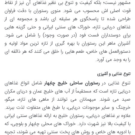
مشهور نیست؛ بلکه کیفیت و تنوع بی نظیر غذاهای آن نیز از نقاط
قوت اصلی اش محسوب می شود. منوی رستوران با دقت فراوان
طراحی شده تا پاسخگوی هر سلیقه ای باشد و مجموعه ای از
غذاهای دریایی تازه، خوراک های سنتی ایرانی و حتی گزینه هایی
برای دوستداران فست فود (در صورت وجود) را شامل می شود.
آشپزان ماهر این رستوران با بهره گیری از تازه ترین مواد اولیه و
دستورالعمل های خاص، طعم هایی را خلق می کنند که هر ذائقه ای
را به وجد می آورد.
تنوع غذایی و آشپزی
تنوع غذایی در
رستوران ساحلی خلیج چابهار
شامل انواع غذاهای
دریایی تازه است که مستقیماً از آب های خلیج عمان و دریای مکران
صید می شوند. میهمانان می توانند از ماهی های تازه، میگو،
خرچنگ و سایر موجودات دریایی، با طبخ های متفاوت لذت ببرند.
علاوه بر غذاهای دریایی، رستوران خلیج به ارائه غذاهای سنتی ایرانی
با کیفیت بالا نیز شهرت دارد. خوراک های محلی چابهار و بلوچی، که
با ادویه های خاص و روش های پخت سنتی تهیه می شوند، تجربه