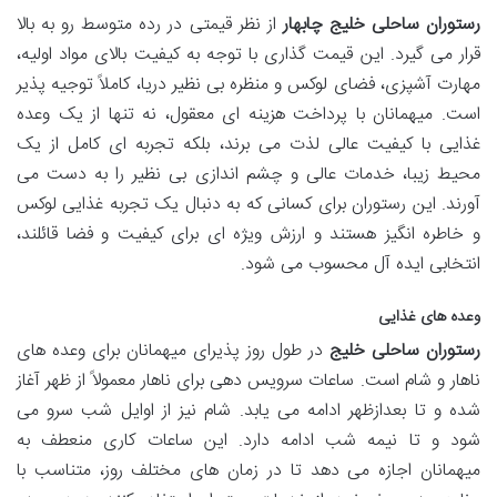
رستوران ساحلی خلیج چابهار
از نظر قیمتی در رده متوسط رو به بالا
قرار می گیرد. این قیمت گذاری با توجه به کیفیت بالای مواد اولیه،
مهارت آشپزی، فضای لوکس و منظره بی نظیر دریا، کاملاً توجیه پذیر
است. میهمانان با پرداخت هزینه ای معقول، نه تنها از یک وعده
غذایی با کیفیت عالی لذت می برند، بلکه تجربه ای کامل از یک
محیط زیبا، خدمات عالی و چشم اندازی بی نظیر را به دست می
آورند. این رستوران برای کسانی که به دنبال یک تجربه غذایی لوکس
و خاطره انگیز هستند و ارزش ویژه ای برای کیفیت و فضا قائلند،
انتخابی ایده آل محسوب می شود.
وعده های غذایی
رستوران ساحلی خلیج
در طول روز پذیرای میهمانان برای وعده های
ناهار و شام است. ساعات سرویس دهی برای ناهار معمولاً از ظهر آغاز
شده و تا بعدازظهر ادامه می یابد. شام نیز از اوایل شب سرو می
شود و تا نیمه شب ادامه دارد. این ساعات کاری منعطف به
میهمانان اجازه می دهد تا در زمان های مختلف روز، متناسب با