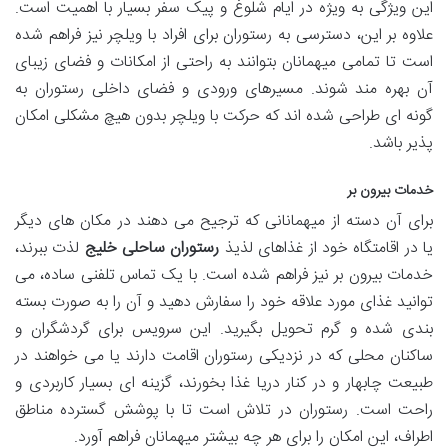
این ویژگی به ویژه در ایام شلوغ و پیک سفر بسیار با اهمیت است.
علاوه بر این، دسترسی به رستوران برای افراد با ویلچر نیز فراهم شده
است تا تمامی میهمانان بتوانند به راحتی از امکانات و فضای زیبای
آن بهره مند شوند. مسیرهای ورودی و فضای داخلی رستوران به
گونه ای طراحی شده اند که حرکت با ویلچر بدون هیچ مشکلی امکان
پذیر باشد.
خدمات بیرون بر
برای آن دسته از میهمانانی که ترجیح می دهند در مکان های دیگر
یا در اقامتگاه خود از غذاهای لذیذ
رستوران ساحلی خلیج
لذت ببرند،
خدمات بیرون بر نیز فراهم شده است. با یک تماس تلفنی ساده، می
توانید غذای مورد علاقه خود را سفارش دهید و آن را به صورت بسته
بندی شده و گرم تحویل بگیرید. این سرویس برای گردشگران و
ساکنان محلی که در نزدیکی رستوران اقامت دارند یا می خواهند در
طبیعت چابهار و در کنار دریا غذا بخورند، گزینه ای بسیار کاربردی و
راحت است. رستوران در تلاش است تا با پوشش گسترده مناطق
اطراف، این امکان را برای هر چه بیشتر میهمانان فراهم آورد.