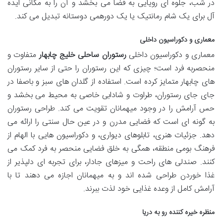
در شب، جلوه ای رویایی به فضا می بخشد و آن را به مکانی ایده
آل برای یک شام رمانتیک یا یک دورهمی دوستانه تبدیل می کند.
معماری و دکوراسیون داخلی
معماری و دکوراسیون داخلی
رستوران ساحلی خلیج چابهار
متفاوت و
منحصربه فرد است؛ چیزی که این رستوران را حتی از سایر رستوران
های چابهار متمایز کرده است. استفاده از گلدان های سبز و باصفا در
جای جای رستوران، طراوت و شادابی خاصی به محیط می بخشد و
حس آرامش را در وجود میهمانان تقویت می کند. طراحی رستوران
به گونه ای است که فضایی مدرن و در عین حال سنتی را ارائه می
دهد. جزئیات هنری، تابلوهای دیواری، و دکوراسیون هایی با الهام از
فرهنگ بومی منطقه، همگی به خلق فضایی منحصر به فرد کمک می
کنند. صندلی های راحت و میزهای جادار، برای تجربه ای دلپذیر از
غذا خوردن طراحی شده اند و به میهمانان اجازه می دهند تا با
آرامش کامل از وعده غذایی خود لذت ببرند.
منظره خیره کننده رو به دریا