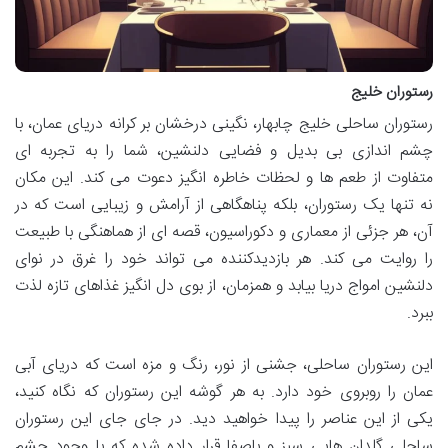
رستوران خلیج
رستوران ساحلی خلیج چابهار، نگینی درخشان بر کرانه دریای عمان، با
چشم اندازی بی بدیل و فضایی دلنشین، شما را به تجربه ای
متفاوت از طعم ها و لحظات خاطره انگیز دعوت می کند. این مکان
نه تنها یک رستوران، بلکه پناهگاهی از آرامش و زیبایی است که در
آن، هر جزئی از معماری و دکوراسیون، قصه ای از هماهنگی با طبیعت
را روایت می کند. هر بازدیدکننده می تواند خود را غرق در نوای
دلنشین امواج دریا بیابد و همزمان، از بوی دل انگیز غذاهای تازه لذت
ببرد.
این رستوران ساحلی، جشنی از نور، رنگ و مزه است که دریای آبی
عمان را روبروی خود دارد. به هر گوشه این رستوران که نگاه کنید،
یکی از این عناصر را پیدا خواهید دید. در جای جای این رستوران
ساحلی گلدان هایی سبز و باصفا قرار داده شده که با وجود چشم