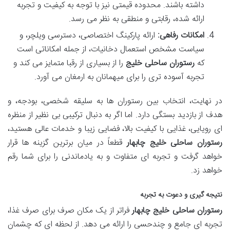
داشته باشند. محدوده قیمتی نیز با توجه به کیفیت و تجربه
ارائه شده، رقابتی و منطقی به نظر می رسد.
امکانات رفاهی:
ارائه پارکینگ اختصاصی، دسترسی ویلچر، و
سیاست مشخص استعمال دخانیات، از جمله امکاناتی است
که
رستوران ساحلی خلیج
را از بسیاری از رقبا متمایز می کند و
تجربه آسوده تری را برای میهمانان به ارمغان می آورد.
در نهایت، انتخاب بین رستوران ها به سلیقه شخصی، بودجه، و
هدف از بازدید بستگی دارد. اما اگر به دنبال ترکیبی بی نظیر از منظره
ای رویایی، غذایی با کیفیت بالا، فضایی زیبا و خدمات عالی هستید،
رستوران ساحلی خلیج چابهار
قطعاً در میان برترین گزینه ها قرار
خواهد گرفت و تجربه ای متفاوت و به یادماندنی را برای شما رقم
خواهد زد.
نتیجه گیری و دعوت به تجربه
رستوران ساحلی خلیج چابهار
فراتر از یک مکان صرف برای صرف غذا،
تجربه ای جامع و چندحسی را ارائه می دهد. از لحظه ای که چشمان