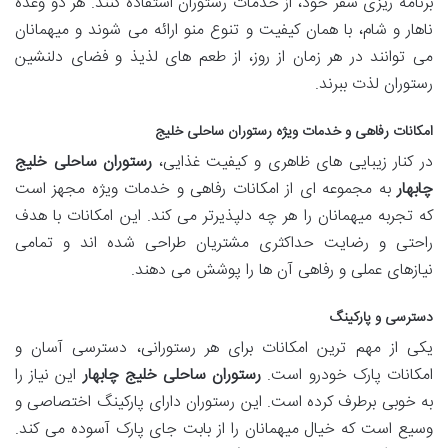
برنامه ریزی سفر خود، از خدمات رستوران استفاده کنند. هر دو وعده
ناهار و شام، با همان کیفیت و تنوع منو ارائه می شوند و میهمانان
می توانند در هر زمان از روز، از طعم های لذیذ و فضای دلنشین
رستوران لذت ببرند.
امکانات رفاهی و خدمات ویژه
رستوران ساحلی خلیج
در کنار زیبایی های ظاهری و کیفیت غذایی،
رستوران ساحلی خلیج
چابهار
به مجموعه ای از امکانات رفاهی و خدمات ویژه مجهز است
که تجربه میهمانان را هر چه دلپذیرتر می کند. این امکانات با هدف
راحتی و رضایت حداکثری مشتریان طراحی شده اند و تمامی
نیازهای عملی و رفاهی آن ها را پوشش می دهند.
دسترسی و پارکینگ
یکی از مهم ترین امکانات برای هر رستورانی، دسترسی آسان و
امکانات پارک خودرو است.
رستوران ساحلی خلیج چابهار
این نیاز را
به خوبی برطرف کرده است. این رستوران دارای پارکینگ اختصاصی و
وسیع است که خیال میهمانان را از بابت جای پارک آسوده می کند.