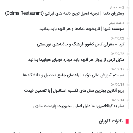
3 هفته پیش
رستوران دلمه | تجربه اصیل ترین دلمه های ایرانی (Dolma Restaurant)
4 هفته پیش
مجسمه شیوا | تاریخچه، نمادها و هر آنچه باید بدانید
04/10/02
کوبا – معرفی کامل کشور، فرهنگ و جاذبه‌های توریستی
04/09/22
دلایل ترس از پرواز: هر آنچه باید درباره فوبیای هواپیما بدانید
04/09/17
سیستم آموزش عالی ترکیه | راهنمای جامع تحصیل و دانشگاه ها
04/09/15
رزرو آنلاین بهترین هتل های تکسیم استانبول | با تضمین قیمت
04/09/14
سفر به کوالالامپور: ۱۰ دلیل اصلی محبوبیت پایتخت مالزی
نظرات کاربران