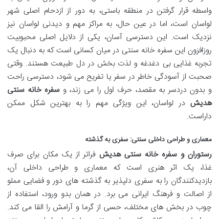
واسطه قرار گرفتن در منطقه باستی، به دور از ازدحام اصلی شهر
لواسان است، اما در عین حال، به مراکز مهم و دیدنی لواسان نیز
نزدیک است. این دسترسی آسان، یکی از دلایل اصلی محبوبیت
روزافزون این سفره خانه سنتی در میان کسانی است که به دنبال یک
تجربه غذایی بی دغدغه و لذت بخش در دل طبیعت هستند. وقتی
صحبت از آسودگی خاطر در سفر یا تفریح می شود، دسترسی راحت
و بدون دردسر به مقصد، حرف اول را می زند، و
سفره خانه سنتی
هدیش
در لواسان، این ویژگی مهم را به بهترین شکل ممکن
داراست.
معماری و طراحی داخلی سنتی: سفری به گذشته
رستوران و سفره خانه سنتی هدیش
فراتر از یک مکان برای صرف
غذا، یک اثر هنری است که معماری و طراحی داخلی آن،
بازدیدکنندگان را به سفری دلپذیر به گذشته های دور و فضایی مملو
از اصالت و فرهنگ ایرانی می برد. در همان بدو ورود، استفاده از
چوب در بخش های مختلف، حسی از گرما و آرامش را القا می کند.