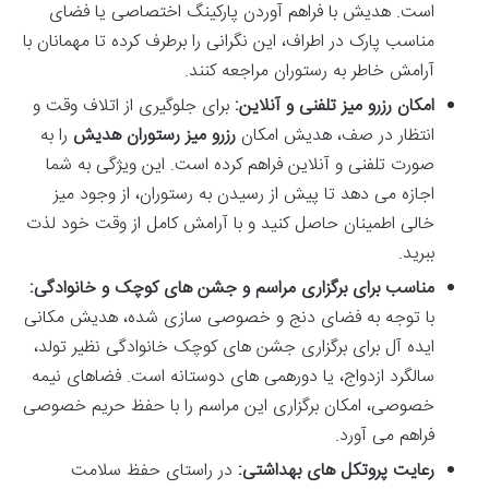
است. هدیش با فراهم آوردن پارکینگ اختصاصی یا فضای
مناسب پارک در اطراف، این نگرانی را برطرف کرده تا مهمانان با
آرامش خاطر به رستوران مراجعه کنند.
امکان رزرو میز تلفنی و آنلاین:
برای جلوگیری از اتلاف وقت و
انتظار در صف، هدیش امکان
رزرو میز رستوران هدیش
را به
صورت تلفنی و آنلاین فراهم کرده است. این ویژگی به شما
اجازه می دهد تا پیش از رسیدن به رستوران، از وجود میز
خالی اطمینان حاصل کنید و با آرامش کامل از وقت خود لذت
ببرید.
مناسب برای برگزاری مراسم و جشن های کوچک و خانوادگی:
با توجه به فضای دنج و خصوصی سازی شده، هدیش مکانی
ایده آل برای برگزاری جشن های کوچک خانوادگی نظیر تولد،
سالگرد ازدواج، یا دورهمی های دوستانه است. فضاهای نیمه
خصوصی، امکان برگزاری این مراسم را با حفظ حریم خصوصی
فراهم می آورد.
رعایت پروتکل های بهداشتی:
در راستای حفظ سلامت