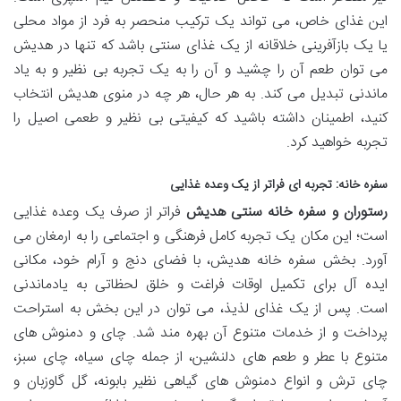
این غذای خاص، می تواند یک ترکیب منحصر به فرد از مواد محلی
یا یک بازآفرینی خلاقانه از یک غذای سنتی باشد که تنها در هدیش
می توان طعم آن را چشید و آن را به یک تجربه بی نظیر و به یاد
ماندنی تبدیل می کند. به هر حال، هر چه در منوی هدیش انتخاب
کنید، اطمینان داشته باشید که کیفیتی بی نظیر و طعمی اصیل را
تجربه خواهید کرد.
سفره خانه: تجربه ای فراتر از یک وعده غذایی
رستوران و سفره خانه سنتی هدیش
فراتر از صرف یک وعده غذایی
است؛ این مکان یک تجربه کامل فرهنگی و اجتماعی را به ارمغان می
آورد. بخش سفره خانه هدیش، با فضای دنج و آرام خود، مکانی
ایده آل برای تکمیل اوقات فراغت و خلق لحظاتی به یادماندنی
است. پس از یک غذای لذیذ، می توان در این بخش به استراحت
پرداخت و از خدمات متنوع آن بهره مند شد. چای و دمنوش های
متنوع با عطر و طعم های دلنشین، از جمله چای سیاه، چای سبز،
چای ترش و انواع دمنوش های گیاهی نظیر بابونه، گل گاوزبان و