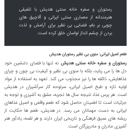
رستوران و سفره خانه سنتی هدیش با تلفیقی
هنرمندانه از معماری سنتی ایرانی و آلاچیق های
چوبی بر بام، فضایی بی نظیر برای آرامش و لذت
بردن از چشم انداز لواسان خلق کرده است.
طعم اصیل ایرانی: منوی بی نظیر رستوران هدیش
رستوران و سفره خانه سنتی هدیش
نه تنها با فضای دلنشین خود
دل ها را می رباید، بلکه با منوی بی نظیر و کیفیت بی چون و چرای
غذاهایش، ذائقه ها را نیز مجذوب می کند. تعهد به استفاده از مواد
اولیه تازه و طبخ اصیل ایرانی، سرلوحه کار سرآشپزان در هدیش
است. هر پرس غذا، نتیجه سال ها تجربه، عشق به آشپزی و توجه به
جزئیات است تا اطمینان حاصل شود که طعم واقعی و اصیل غذاهای
ایرانی به دست مهمانان می رسد. در هدیش، طعم ها حکایت از
ریشه های عمیق فرهنگی و تاریخی ایران دارند و هر لقمه، یادآور هنر
آشپزی مادران و مادربزرگان است.