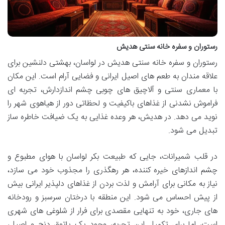
رستوران و سفره خانه سنتی هدیش
رستوران و سفره خانه سنتی هدیش در لواسان، بهشتی دلنشین برای
علاقه مندان به طعم های اصیل ایرانی و فضایی آرام است. این مکان
با معماری سنتی و آلاچیق های چوبی چشم اندازدارش، تجربه ای
فراموش نشدنی از غذاهای باکیفیت و لحظاتی دور از هیاهوی شهر را
نوید می دهد. در هدیش، هر وعده غذایی به یک ضیافت خاطره ساز
تبدیل می شود.
در قلب شمیرانات، جایی که طبیعت بکر لواسان با هوای مطبوع و
چشم اندازهای خیره کننده، هر رهگذری را مجذوب خود می سازد،
نیاز به مکانی برای آرامش و لذت بردن از غذاهای دلپذیر ایرانی بیش
از پیش احساس می شود. این منطقه با درختان سرسبز و رودخانه
های جاری، خود به تنهایی مقصدی برای فرار از شلوغی های شهری
است، اما برای تکمیل این تجربه، وجود یک پاتوق دنج و اصیل،