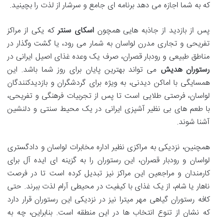
که به شما اجازه می دهد برنامه ای جامع و سرشار از لذت را بچینید.
پس از بازدید از جاذبه هایی همچون
اسکای سنتر
که یکی از مراکز
تفریحی و تجاری مدرن لواسان به شمار می رود، یا گشت وگذار در
مناطق طبیعی و رودبار قصران، صرف یک وعده غذای اصیل ایرانی در
رستوران هدیش
می تواند بهترین پایان برای روز شما باشد. این
همسایگی با اماکن دیدنی، به ویژه برای گردشگران و بازدیدکنندگان
لواسان، فرصتی طلایی است تا پس از تجربیات فرهنگی و تفریحی،
با طعم های بی نظیر آشپزی ایرانی در یک محیط سنتی و دلنشین
آشنا شوند.
همچنین، نزدیکی به مراکزی نظیر اداره مخابرات لواسان و دادگستری
لواسان و رودبار قصران، این رستوران را به گزینه ای ایده آل برای
کارمندان و مراجعین این مراکز نیز تبدیل کرده است تا در فرصت
ناهار یا شام، از یک غذای با کیفیت در محیطی آرام لذت ببرند. حتی
کافه رستوران گیاهی مهر میترا نیز در نزدیکی این رستوران قرار دارد
که نشان از تنوع انتخاب ها در این منطقه است. بنابراین، چه به