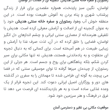
رستوران و سفره خانه سنتی هدیش: گنجینه ای از اصالت در لواسان
لواسان، نگین سبز پایتخت، همواره مقصدی برای فرار از زندگی
پرشتاب شهری و پناه بردن به آغوش طبیعت بوده است. در این
منطقه خوش آب وهوا،
رستوران و سفره خانه سنتی هدیش
خود را
به عنوان گنجینه ای از اصالت و آرامش معرفی کرده است. هدیش با
تلفیقی هنرمندانه از معماری سنتی ایرانی و چشم اندازهای دل انگیز
لواسان، فضایی را خلق کرده که در آن، لذت صرف غذا با آرامش و
زیبایی طبیعت در هم آمیخته است. برای کسانی که به دنبال تجربه
ای متفاوت و به یادماندنی هستند، هدیش نه تنها مکانی برای سیر
کردن شکم، بلکه پناهگاهی برای روح و جسم است. هر جزئی از این
رستوران، از چیدمان میزها گرفته تا نوای موسیقی سنتی که در فضا
می پیچد، به گونه ای طراحی شده تا مهمانان را به سفری در گذشته
های دور و روزگاران اصیل ایرانی دعوت کند. این تجربه فراتر از یک
وعده غذایی ساده است و به هر بازدیدکننده ای فرصت می دهد تا
غرق در فرهنگ و هنر سرزمین خود شود.
موقعیت مکانی بی نظیر و دسترسی آسان