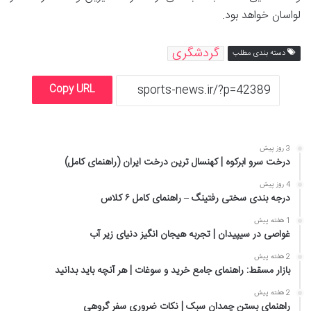
لواسان خواهد بود.
گردشگری
دسته بندی مطلب
Copy URL
3 روز پیش
درخت سرو ابرکوه | کهنسال ترین درخت ایران (راهنمای کامل)
4 روز پیش
درجه بندی سختی رفتینگ – راهنمای کامل ۶ کلاس
1 هفته پیش
غواصی در سیپیدان | تجربه هیجان انگیز دنیای زیر آب
2 هفته پیش
بازار مسقط: راهنمای جامع خرید و سوغات | هر آنچه باید بدانید
2 هفته پیش
راهنمای بستن چمدان سبک | نکات ضروری سفر گروهی