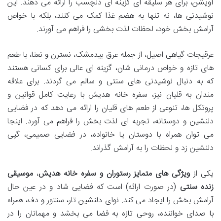
آویشن، برای هر سلیقه ای گزینه ای دلچسب را ارائه می دهند. این
نوشیدنی ها، نه تنها به هضم غذا کمک می کنند، بلکه با خواص
آرامش بخش خود، لحظات لذت بخشی را فراهم می آورند.
عرقیجات گیاهی اصیل، از جمله عرق بیدمشک، نسترن و نعنا، با طعم
های تازه و خواص درمانی شان، گزینه ای عالی برای کسانی هستند
که به دنبال نوشیدنی های سنتی و سالم می گردند. برای علاقه
مندان به قلیان نیز، سفره خانه هدیش با رعایت کامل قوانین و
پروتکل ها، تنوعی از طعم های قلیان را ارائه می دهد که در فضایی
دلنشین و دوستانه، تجربه ای لذت بخش را فراهم می آورد. اینجا
می توان همراه با دوستان یا خانواده، در فضایی صمیمی، گپی
دلنشین زد و لحظات را به آرامش گذراند.
یکی از
ویژگی های متمایز رستوران و سفره خانه هدیش
،
موسیقی
زنده سنتی
(در صورت ارائه) است که فضایی شاد و در عین حال
آرامش بخش را ایجاد می کند. نوای دلنشین تار، سنتور و دف، همراه
با صدای خواننده، روحی تازه به فضا می بخشد و مهمانان را در