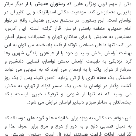
یکی از مهم ترین ویژگی هایی که
رستوران هدیش
را از دیگر مراکز
پذیرایی متمایز می کند، موقعیت مکانی استراتژیک و بی نظیر آن در
لواسان است. این رستوران در مجتمع تجاری هدیش، واقع در بلوار
امام خمینی، منطقه باستی لواسان قرار گرفته است. این آدرس،
دسترسی به هدیش را برای ساکنان تهران و شمیرانات بسیار آسان
می کند؛ تنها با طی مسافتی کوتاه از قلب پایتخت، می توان به این
بهشت آرامش بخش رسید و خود را از هیاهوی زندگی شهری رها
کرد. نزدیکی به طبیعت آرامش بخش لواسان، فضایی دلنشین و
سرشار از هوای پاک را به ارمغان می آورد که به تنهایی می تواند
خستگی یک هفته کاری را از تن بزداید. تصور کنید، پس از یک روز
گشت وگذار در لواسان یا حتی یک مسیر کوتاه از تهران، به مکانی
می رسید که نه تنها از شلوغی و ترافیک خبری نیست، بلکه
چشمانتان با مناظر سبز و دلپذیر لواسان نوازش می شود.
این موقعیت مکانی، به ویژه برای خانواده ها و گروه های دوستانه که
به دنبال فضایی دنج و به دور از هرج و مرج برای صرف غذا و
گذراندن اوقات فراغت هستند، ایده آل است. رستوران هدیش به