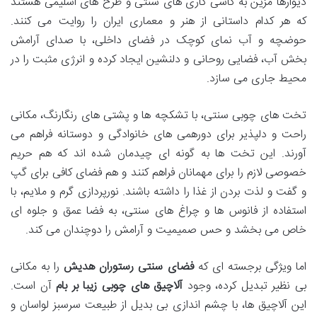
دیوارها مزین به کاشی کاری های سنتی و طرح های اسلیمی هستند
که هر کدام داستانی از هنر و معماری ایران را روایت می کنند.
حوضچه و آب نمای کوچک در فضای داخلی، با صدای آرامش
بخش آب، فضایی روحانی و دلنشین ایجاد کرده و انرژی مثبت را در
محیط جاری می سازد.
تخت های چوبی سنتی، با تشکچه ها و پشتی های رنگارنگ، مکانی
راحت و دلپذیر برای دورهمی های خانوادگی و دوستانه فراهم می
آورند. این تخت ها به گونه ای چیدمان شده اند که هم حریم
خصوصی لازم را برای مهمانان فراهم کنند و هم فضای کافی برای گپ
و گفت و لذت بردن از غذا را داشته باشند. نورپردازی گرم و ملایم، با
استفاده از فانوس ها و چراغ های سنتی، به فضا عمق و جلوه ای
خاص می بخشد و حس صمیمیت و آرامش را دوچندان می کند.
اما ویژگی برجسته ای که
فضای سنتی رستوران هدیش
را به مکانی
بی نظیر تبدیل کرده، وجود
آلاچیق های چوبی زیبا بر بام
آن است.
این آلاچیق ها، با چشم اندازی بی بدیل از طبیعت سرسبز لواسان و