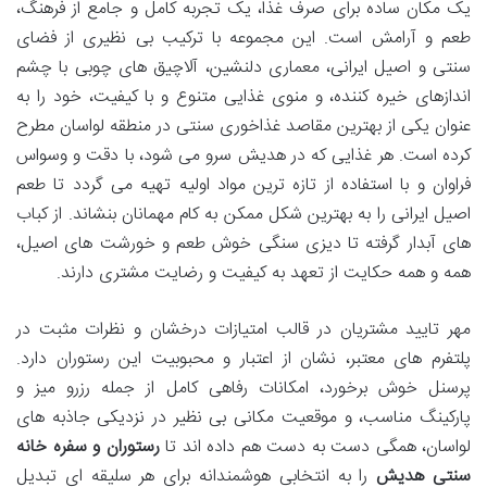
یک مکان ساده برای صرف غذا، یک تجربه کامل و جامع از فرهنگ،
طعم و آرامش است. این مجموعه با ترکیب بی نظیری از فضای
سنتی و اصیل ایرانی، معماری دلنشین، آلاچیق های چوبی با چشم
اندازهای خیره کننده، و منوی غذایی متنوع و با کیفیت، خود را به
عنوان یکی از بهترین مقاصد غذاخوری سنتی در منطقه لواسان مطرح
کرده است. هر غذایی که در هدیش سرو می شود، با دقت و وسواس
فراوان و با استفاده از تازه ترین مواد اولیه تهیه می گردد تا طعم
اصیل ایرانی را به بهترین شکل ممکن به کام مهمانان بنشاند. از کباب
های آبدار گرفته تا دیزی سنگی خوش طعم و خورشت های اصیل،
همه و همه حکایت از تعهد به کیفیت و رضایت مشتری دارند.
مهر تایید مشتریان در قالب امتیازات درخشان و نظرات مثبت در
پلتفرم های معتبر، نشان از اعتبار و محبوبیت این رستوران دارد.
پرسنل خوش برخورد، امکانات رفاهی کامل از جمله رزرو میز و
پارکینگ مناسب، و موقعیت مکانی بی نظیر در نزدیکی جاذبه های
لواسان، همگی دست به دست هم داده اند تا
رستوران و سفره خانه
سنتی هدیش
را به انتخابی هوشمندانه برای هر سلیقه ای تبدیل