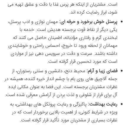
است. مشتریان از اینکه هر پرس غذا با دقت و عشق تهیه می
شود، ابراز رضایت کرده اند.
پرسنل خوش برخورد و حرفه ای:
مهمان نوازی و ادب پرسنل،
یکی دیگر از نقاط قوت برجسته هدیش است. خدمه با
لبخندی گرم و رفتاری مؤدبانه، اطمینان حاصل می کنند که
مهمانان از لحظه ورود تا خروج، احساس راحتی و خوشایندی
داشته باشند. سرعت و دقت در سرویس دهی نیز از مواردی
است که مورد تحسین قرار گرفته است.
فضای زیبا و آرام:
محیط دنج، دلنشین و سنتی رستوران، از
جمله آلاچیق های روی بام با چشم انداز خیره کننده، همیشه در
نظرات مشتریان برجسته است. این فضا به عنوان مکانی ایده
آل برای فرار از شلوغی و لذت بردن از آرامش معرفی شده است.
رعایت بهداشت:
پاکیزگی و رعایت پروتکل های بهداشتی، به
ویژه در شرایط کنونی، از اهمیت بالایی برخوردار است که در
نظرات بسیاری از مشتریان مورد تأکید قرار گرفته است.