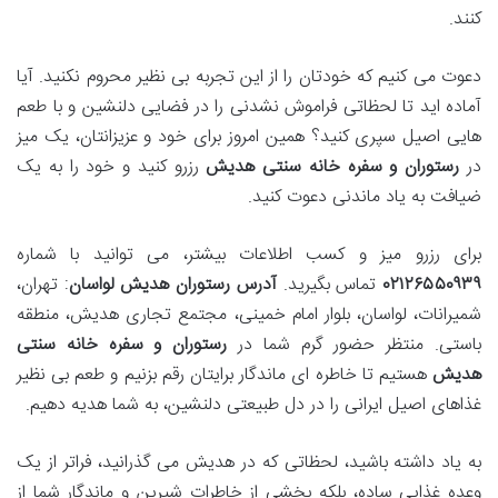
کنند.
دعوت می کنیم که خودتان را از این تجربه بی نظیر محروم نکنید. آیا
آماده اید تا لحظاتی فراموش نشدنی را در فضایی دلنشین و با طعم
هایی اصیل سپری کنید؟ همین امروز برای خود و عزیزانتان، یک میز
در
رستوران و سفره خانه سنتی هدیش
رزرو کنید و خود را به یک
ضیافت به یاد ماندنی دعوت کنید.
برای رزرو میز و کسب اطلاعات بیشتر، می توانید با شماره
۰۲۱۲۶۵۵۰۹۳۹
تماس بگیرید.
آدرس رستوران هدیش لواسان
: تهران،
شمیرانات، لواسان، بلوار امام خمینی، مجتمع تجاری هدیش، منطقه
باستی. منتظر حضور گرم شما در
رستوران و سفره خانه سنتی
هدیش
هستیم تا خاطره ای ماندگار برایتان رقم بزنیم و طعم بی نظیر
غذاهای اصیل ایرانی را در دل طبیعتی دلنشین، به شما هدیه دهیم.
به یاد داشته باشید، لحظاتی که در هدیش می گذرانید، فراتر از یک
وعده غذایی ساده، بلکه بخشی از خاطرات شیرین و ماندگار شما از