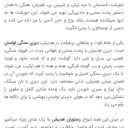
خورشت فسنجان با مزه ترش و شیرین بی نظیرش، همگی با همان
دستور پخت سنتی و مادربزرگی تهیه می شوند. این خورشت ها نه
تنها سیرکننده هستند، بلکه روح و جان آدمی را نیز تازه می کنند و
حسی از نوستالژی را برمی انگیزند.
یکی از نقاط قوت و غذاهای پرطرفدار در هدیش،
دیزی سنگی لواسان
است. دیزی هدیش با پخت سنتی و طولانی مدت در ظروف سنگی،
طعمی بی بدیل و غنی دارد. گوشت نرم و له شده، نخود و لوبیا،
سیب زمینی و رب گوجه فرنگی، همه و همه با هم ترکیب می شوند
تا یک دیزی سنگی اصیل و خوشمزه را پدید آورند که خوردن آن در
فضای سنتی هدیش، لذتی مضاعف دارد. این دیزی با نان سنگک
داغ، پیاز و سبزی خوردن تازه، یک وعده غذایی کامل و مقوی را
تشکیل می دهد که در هوای دلپذیر لواسان، بهشتی را برای ذائقه ها
رقم می زند.
در میان این همه تنوع،
رستوران هدیش
به یک غذای ویژه سرآشپز
نیز مفتخر است که حاصل خلاقیت و تخصص تیم آشپزی است.