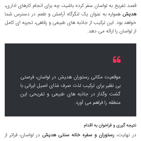
قصد تفریح به لواسان سفر کرده باشید، چه برای انجام کارهای اداری،
هدیش
همواره به عنوان یک لنگرگاه آرامش و طعم در دسترس شما
خواهد بود. این ترکیب از جاذبه های طبیعی و رفاهی، تجربه ای کامل
از لواسان را ارائه می دهد.
موقعیت مکانی رستوران هدیش در لواسان، فرصتی
بی نظیر برای ترکیب لذت صرف غذای اصیل ایرانی با
گشت وگذار در جاذبه های طبیعی و تفریحی این
منطقه را فراهم می آورد.
نتیجه گیری و فراخوان به اقدام
در نهایت،
رستوران و سفره خانه سنتی هدیش
در لواسان، فراتر از