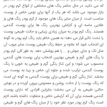
که می دانید در حال حاضر رنگ های مختلفی از انواع کرم پودر در
بازار موجود می باشد که هر یک از آنها برای نوعی خاص از پوست
مناسب است. از میان سایر رنگ های موجود از کرم پودر رنگ های بژ
طلایی ماسه ای و کاراملی بهترین رنگ ها برای پوست گندمی
هستند. رنگ کرم پودر به میزان زیادی زیبایی و حالت طبیعی پوست
را تحت تاثیر قرار می دهد؛ به همین خاطر باید رنگ کرم پودر به گونه
ای انتخاب شود که علاوه بر حفظ رنگ طبیعی پوست سایر عیوب آن
مثل لک و جای جوش و … را هم پوشش دهد. به طور کلی کرم پودر
با رنگ های گرم و طبیعی بهترین انتخاب برای پوست های گندمی
محسوب می شود؛ و این تناژ رنگی گرم و طبیعی به خوبی با رنگ
پوست گندمی ترکیب شده و جلوه ای خاص و زیبا به پوست می
بخشد. تناژ رنگی گرم و طبیعی برای پوست گندمی به گونه ای است
که رنگ پوست را از حالت روشن و مصنوعی بیرون آورده و در عوض
حالتی طبیعی به آن می بخشد؛ بنابراین افرادی که دارای پوست
گندمی هستند برای آن که آرایشی خاص و متفاوت داشته باشند لازم
است رنگ کرم پودر مورد نظر خود را از میان رنگ های گرم و طبیعی