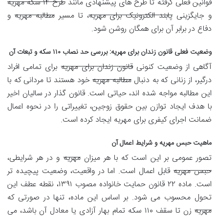
قوانین فعلی گرفته تا طرح های پیشنهادی مانند
طرح ۱۴ سکه مهریه
و جایگزینی
پابند الکترونیک برای مهریه
، تا مسیر
مطالبه مهریه
و
دفاع در برابر آن برای همگان روشن شود.
وضعیت فعلی قانون زندان برای مهریه: بررسی حد نصاب ۱۱۰ سکه و تبعات آن
آگاهی از وضعیت کنونی
قانون زندان برای مهریه
برای تمامی افراد
درگیر، از زنانی که به دنبال
مطالبه مهریه
خود هستند تا مردانی که با
این مطالبه مواجه شده اند، حیاتی است. قانون گذار در سالیان اخیر
با هدف ایجاد توازن بین حقوق زوجین، تغییراتی را در نحوه اعمال
ضمانت اجرای کیفری برای مهریه ایجاد کرده است.
ماهیت حبس مهریه و شرایط اعمال آن
تصور عمومی بر این است که با هر میزان
مهریه
و در هر شرایطی،
حبس مهریه
قابل اعمال است. اما در واقعیت، وضعیت پیچیده تر
است. ماده ۲۲ قانون حمایت خانواده مصوب ۱۳۹۱، نقطه عطف این
تحول محسوب می شود. بر اساس این ماده، تنها در صورتی که
مهریه
زن تا سقف ۱۱۰ سکه تمام بهار آزادی یا معادل آن باشد، می