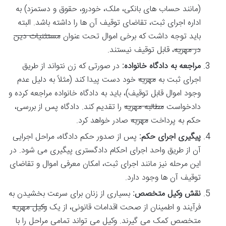
(مانند حساب های بانکی، ملک، خودرو، حقوق و دستمزد) به
اداره اجرای ثبت، تقاضای توقیف آن ها را داشته باشد. البته
باید توجه داشت که برخی اموال تحت عنوان
مستثنیات دین
در مهریه
، قابل توقیف نیستند.
مراجعه به دادگاه خانواده:
در صورتی که زن نتواند از طریق
اجرای ثبت به
مهریه
خود دست پیدا کند (مثلاً به دلیل عدم
وجود اموال قابل توقیف)، باید به دادگاه خانواده مراجعه کرده و
دادخواست
مطالبه مهریه
را تقدیم کند. دادگاه پس از بررسی،
حکم به پرداخت
مهریه
صادر خواهد کرد.
پیگیری اجرای حکم:
پس از صدور حکم دادگاه، مراحل اجرایی
آن از طریق واحد اجرای احکام دادگستری پیگیری می شود. در
این مرحله نیز مانند اجرای ثبت، امکان معرفی اموال و تقاضای
توقیف آن ها وجود دارد.
نقش وکیل متخصص:
بسیاری از زنان برای سرعت بخشیدن به
فرآیند و اطمینان از صحت اقدامات قانونی، از یک
وکیل مهریه
متخصص کمک می گیرند. وکیل می تواند تمامی مراحل را با