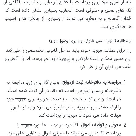
چه از سوی مرد برای پرداخت یا دفاع در برابر آن، نیازمند آگاهی از
گام های عملی و حقوقی است. تجارب بسیاری نشان داده است که
اقدام آگاهانه و به موقع، می تواند از بسیاری از چالش ها و آسیب
ها جلوگیری کند.
از مطالبه تا اجرا: مسیر قانونی زن برای وصول مهریه
زن برای
مطالبه مهریه
خود، باید مراحل قانونی مشخصی را طی کند.
این مسیر ممکن است طولانی و پیچیده به نظر برسد، اما با آگاهی و
دقت می توان آن را طی کرد:
مراجعه به دفترخانه ثبت ازدواج:
اولین گام برای زن، مراجعه به
دفترخانه رسمی ازدواجی است که عقد در آن ثبت شده است.
در آنجا، او می تواند درخواست صدور اجراییه برای
مهریه
خود
را ارائه دهد. این اجراییه به مرد ابلاغ می شود و به او ۱۰ روز
مهلت داده می شود تا
مهریه
را پرداخت کند.
معرفی و توقیف اموال:
اگر مرد در مهلت ۱۰ روزه
مهریه
را
پرداخت نکند، زن می تواند با معرفی اموال و دارایی های مرد