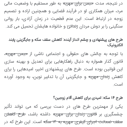
در نتیجه، مدت
حبس برای مهریه
به طور مستقیم با وضعیت مالی
مرد، میزان همکاری او در فرآیند قضایی و همچنین اراده و تصمیم
زوجه در ارتباط است. این عدم قطعیت در زمان آزادی، بار روانی
سنگینی را بر دوش مردان
زندانی
و خانواده هایشان تحمیل می کند.
طرح های پیشنهادی و چشم انداز آینده: کاهش سقف سکه و جایگزینی پابند
الکترونیک
با توجه به چالش های حقوقی و اجتماعی ناشی از
حبس مهریه
،
قانون گذار همواره به دنبال راهکارهایی برای تعدیل و بهینه سازی
این قوانین بوده است. طرح های پیشنهادی اخیر، امیدهایی را برای
کاهش
زندان مهریه
و جایگزینی آن با تدابیر نوین، به وجود آورده
است.
طرح ۱۴ سکه: امیدی برای کاهش آلام زوجین؟
یکی از مهمترین طرح های در دست بررسی که می تواند تأثیر
چشمگیری بر
قانون زندان برای مهریه
داشته باشد،
طرح کاهش
سقف ضمانت اجرای کیفری مهریه به ۱۴ سکه
است. این طرح که در