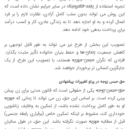
تجربه استفاده از
پابند الکترونیک
در سایر جرایم نشان داده است که
این روش می تواند بدون سلب کامل آزادی، نظارت لازم را بر فرد
اعمال کرده و به او اجازه دهد تا به زندگی عادی، کار و کسب درآمد
برای پرداخت بدهی خود ادامه دهد.
تصویب این بخش از طرح نیز می تواند به طور قابل توجهی بر
کاهش جمعیت
زندان ها
و حفظ بنیان خانواده تأثیر مثبت بگذارد.
افرادی که نگران
حبس مهریه
هستند، با تصویب این طرح، از یک
جایگزین انسانی تر برخوردار خواهند شد.
حق حبس زوجه در پرتو تغییرات پیشنهادی
حق حبس زوجه
یکی از حقوقی است که قانون مدنی برای زن پیش
بینی کرده است. بر اساس این حق، زن می تواند تا زمانی که
مهریه
او به طور کامل پرداخت نشده باشد، از تمکین به وظایف زناشویی
خودداری کند، مشروط بر اینکه تمکین خاص (برقراری رابطه جنسی)
قبل از مطالبه
مهریه
صورت نگرفته باشد. این حق، در طول سالیان