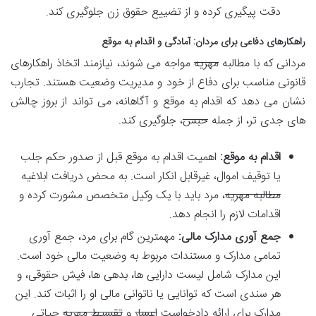
دقت پیگیری کرده و از تضییع حقوق زن جلوگیری کند.
راهکارهای دفاعی برای مردان: آمادگی و اقدام به موقع
مردانی که با مطالبه
مهریه
مواجه می شوند، نیازمند اتخاذ راهکارهای
قانونی مناسب برای دفاع از خود و مدیریت وضعیت هستند. تجارب
نشان می دهد که اقدام به موقع و آگاهانه، می تواند از بروز چالش
های جدی تر، از جمله
حبس
، جلوگیری کند.
اقدام به موقع:
اهمیت اقدام به موقع قبل از صدور حکم جلب
یا توقیف اموال، غیرقابل انکار است. به محض دریافت ابلاغیه
مطالبه مهریه
، مرد باید با یک وکیل متخصص مشورت کرده و
اقدامات لازم را انجام دهد.
جمع آوری مدارک مالی:
مهمترین گام برای مرد، جمع آوری
تمامی مدارک و مستندات مربوط به وضعیت مالی خود است.
این مدارک شامل لیست دارایی ها، بدهی ها، فیش حقوقی، و
هر سندی است که توانایی یا ناتوانی مالی او را اثبات کند. این
مدارک برای ارائه دادخواست
اعسار
و
تقسیط مهریه
حیاتی