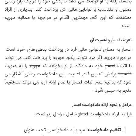
بخشد، بلکه به او فرصت می دهد تا بدهی خود را در یک بازه زمانی
معقول و متناسب با توانایی مالی اش پرداخت کند. بسیاری از افراد
معتقدند که این گام، مهمترین اقدام در مواجهه با مطالبه
مهریه
است.
تعریف اعسار و اهمیت آن
اعسار
به معنای ناتوانی مالی فرد در پرداخت بدهی های خود است.
در مورد
مهریه
، اگر مرد نتواند یکجا
مهریه
را پرداخت کند، می تواند
با اثبات
اعسار
خود به دادگاه، از او بخواهد که
مهریه
را به صورت
تقسیط
برایش تعیین کند. اهمیت این دادخواست زمانی آشکار می
شود که بدانیم عدم اثبات
اعسار
یا عدم ارائه آن، می تواند مستقیماً
منجر به
حبس
شود.
مراحل و نحوه ارائه دادخواست اعسار
فرآیند ارائه دادخواست
اعسار
شامل مراحل زیر است:
تنظیم دادخواست:
مرد باید دادخواستی تحت عنوان