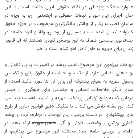
همواره جایگاه ویژه ای در نظام حقوقی ایران داشته است. با این
حال، اجرای این حق و تبعات حقوقی و اجتماعی آن، به ویژه در
سالیان اخیر، به یکی از چالش برانگیزترین موضوعات در حوزه حقوق
خانواده تبدیل شده است. بسیاری از زوجین، وکلا و افراد جامعه در
جستجوی پاسخی شفاف به این پرسش کلیدی هستند که آیا قانون
زندان برای مهریه به طور کامل لغو شده است یا خیر.
ابهامات پیرامون این موضوع، اغلب ریشه در تغییرات پیاپی قانونی و
رویه های قضایی دارد. از یک سو، حمایت از حقوق زنان و تضمین
وصول مهریه به عنوان پشتوانه ای برای آن ها مورد تاکید است؛ از
سوی دیگر، ملاحظات انسانی و اجتماعی برای جلوگیری از حبس
مردانی که به واقع توانایی پرداخت مهریه را ندارند، اهمیت پیدا می
کند. این مقاله تلاش می کند تا با تفکیک دقیق قوانین جاری از طرح
های پیشنهادی در دست بررسی، این ابهامات را برطرف کرده و چشم
اندازی روشن از وضعیت کنونی و آتی
حبس مهریه
ارائه دهد. در
ادامه، به بررسی جامع ابعاد مختلف این موضوع می پردازیم، از