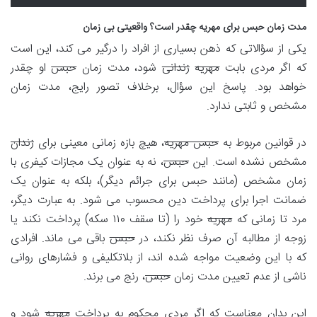
مدت زمان حبس برای مهریه چقدر است؟ واقعیتی بی زمان
یکی از سؤالاتی که ذهن بسیاری از افراد را درگیر می کند، این است
که اگر مردی بابت
مهریه
زندانی
شود، مدت زمان
حبس
او چقدر
خواهد بود. پاسخ این سؤال، برخلاف تصور رایج، مدت زمان
مشخص و ثابتی ندارد.
در قوانین مربوط به
حبس مهریه
، هیچ بازه زمانی معینی برای
زندان
مشخص نشده است. این
حبس
، نه به عنوان یک مجازات کیفری با
زمان مشخص (مانند حبس برای جرائم دیگر)، بلکه به عنوان یک
ضمانت اجرا برای پرداخت دین محسوب می شود. به عبارت دیگر،
مرد تا زمانی که
مهریه
خود را (تا سقف ۱۱۰ سکه) پرداخت نکند یا
زوجه از مطالبه آن صرف نظر نکند، در
حبس
باقی می ماند. افرادی
که با این وضعیت مواجه شده اند، از بلاتکلیفی و فشارهای روانی
ناشی از عدم تعیین مدت زمان
حبس
، رنج می برند.
این بدان معناست که اگر مردی محکوم به پرداخت
مهریه
شود و