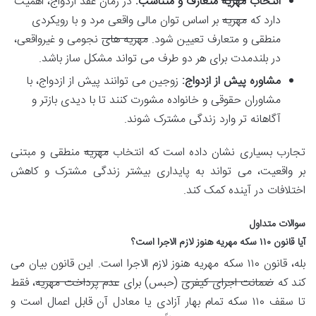
انتخاب
مهریه
متعارف و متناسب:
در زمان عقد ازدواج، اهمیت
دارد که
مهریه
بر اساس توان مالی واقعی مرد و با رویکردی
منطقی و متعارف تعیین شود.
مهریه های
نجومی و غیرواقعی،
در بلندمدت برای هر دو طرف می تواند مشکل ساز باشد.
مشاوره پیش از ازدواج:
زوجین می توانند پیش از ازدواج، با
مشاوران حقوقی و خانواده مشورت کنند تا با دیدی بازتر و
آگاهانه تر وارد زندگی مشترک شوند.
تجارب بسیاری نشان داده است که انتخاب
مهریه
منطقی و مبتنی
بر واقعیت، می تواند به پایداری بیشتر زندگی مشترک و کاهش
اختلافات در آینده کمک کند.
سوالات متداول
آیا قانون ۱۱۰ سکه مهریه هنوز لازم الاجرا است؟
بله، قانون ۱۱۰ سکه مهریه هنوز لازم الاجرا است. این قانون بیان می
کند که
ضمانت اجرای کیفری
(حبس) برای
عدم پرداخت مهریه
، فقط
تا سقف ۱۱۰ سکه تمام بهار آزادی یا معادل آن قابل اعمال است و