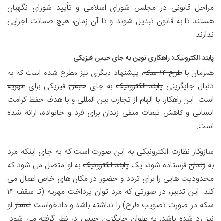
مراحل قانونی در مجلس شورای اسلامی و تأیید شورای نگهبان
هستند تا به قانون تبدیل شوند و تا آن زمان، هیچ ضمانت اجرایی
ندارند.
پابند الکترونیک: راهکاری نوین به جای حبس فیزیکی
همزمان با
طرح ۱۴ سکه
، پیشنهاد دیگری نیز مطرح شده است که به
دنبال جایگزینی
پابند الکترونیک
به جای
حبس
فیزیکی برای
مهریه
است. این راهکار، با الهام از تجارب بین المللی و با هدف حفظ کرامت
انسانی و کاهش تبعات منفی
زندان
برای فرد و خانواده، ارائه شده
است.
سازوکار
نظارت الکترونیکی
به این صورت است که به جای اینکه مرد
به
زندان
فرستاده شود، یک
پابند الکترونیک
به او متصل می شود که
محدودیت هایی را برای تردد و حضور در مکان های خاص اعمال می
کند. این تدبیر، در صورتی که مرد توان پرداخت
مهریه
(تا سقف ۱۴
سکه در صورت تصویب طرح) را نداشته باشد و دادخواست
اعسار
او
نیز رد شده باشد، به عنوان جایگزین
حبس
در نظر گرفته می شود.