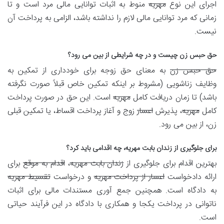
اجرای این نوع
مهریه
منوط به اثبات توانایی مالی مرد است و تا
زمانی که مرد توانایی مالی لازم را نداشته باشد، الزامی به پرداخت آن
نیست.
حق حبس زن چیست و در چه شرایطی از بین می رود؟
حق حبس زن
به معنای حق زوجه برای خودداری از تمکین به
وظایف زناشویی (مشروط بر اینکه تمکین خاص قبلاً صورت نگرفته
باشد) تا زمان دریافت کامل
مهریه
است. این حق در صورت پرداخت
کامل
مهریه
، پذیرش
اعسار
زوج و آغاز پرداخت اقساط، یا تمکین قبلی
زن، از بین می رود.
برای جلوگیری از زندان بابت مهریه، چه اقدامی باید کرد؟
بهترین اقدام برای جلوگیری از
زندان بابت مهریه
،
اقدام به موقع
برای
ارائه دادخواست
اعسار از پرداخت مهریه
و درخواست
تقسیط مهریه
به دادگاه است. همچنین جمع آوری مستندات مالی برای اثبات
ناتوانی در پرداخت یکجا و همکاری با دادگاه در این فرآیند حیاتی
است.