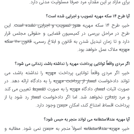
برای مازاد بر این مقدار، مرد صرفاً مسئولیت مدنی دارد.
آیا طرح ۱۴ سکه مهریه تصویب و اجرایی شده است؟
خیر، طرح ۱۴ سکه مهریه
هنوز تصویب و اجرایی نشده است
. این
طرح در مراحل بررسی در کمیسیون قضایی و حقوقی مجلس قرار
دارد و تا زمان تبدیل شدن به قانون و ابلاغ رسمی،
قانون ۱۱۰ سکه
مهریه
ملاک عمل خواهد بود.
اگر مردی واقعاً توانایی پرداخت مهریه را نداشته باشد، زندانی می شود؟
خیر، اگر مردی واقعاً توانایی پرداخت
مهریه
را نداشته باشد، می
تواند دادخواست
اعسار از پرداخت مهریه
را به دادگاه ارائه دهد. در
صورت اثبات
اعسار
، دادگاه
مهریه
را به صورت
تقسیط
تعیین می کند
و مرد
زندانی
نخواهد شد. اما اگر دادخواست
اعسار
رد شود یا از
پرداخت اقساط امتناع کند، امکان
حبس
وجود دارد.
آیا مهریه عندالاستطاعه می تواند منجر به حبس شود؟
خیر،
مهریه عندالاستطاعه
اصولاً منجر به
حبس
نمی شود. مطالبه و