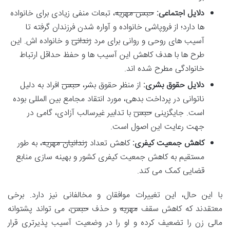
دلایل اجتماعی:
حبس مهریه
، تبعات منفی زیادی برای خانواده
ها دارد؛ از فروپاشی خانواده و آواره شدن فرزندان گرفته تا
آسیب های روحی و روانی برای مرد
زندانی
و خانواده اش. این
طرح ها با هدف کاهش این آسیب ها و حفظ حداقل ارتباط
خانوادگی مطرح شده اند.
دلایل حقوق بشری:
از منظر حقوق بشر،
حبس
افراد به دلیل
ناتوانی در پرداخت بدهی، مورد انتقاد مجامع بین المللی بوده
است. جایگزینی
حبس
با تدابیر غیرسالب آزادی، گامی در
جهت رعایت این اصول است.
کاهش جمعیت کیفری:
کاهش تعداد
زندانیان مهریه
، به طور
مستقیم به کاهش جمعیت کیفری کشور و بهینه سازی منابع
قضایی کمک می کند.
با این حال، این تغییرات موافقان و مخالفانی نیز دارد. برخی
معتقدند که کاهش سقف
مهریه
و حذف
حبس
، می تواند پشتوانه
مالی زن را تضعیف کرده و او را در وضعیت آسیب پذیرتری قرار