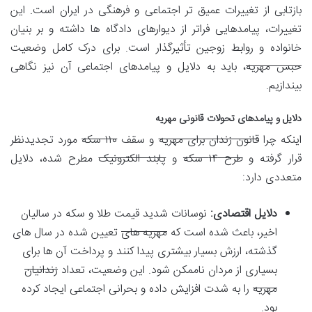
بازتابی از تغییرات عمیق تر اجتماعی و فرهنگی در ایران است. این
تغییرات، پیامدهایی فراتر از دیوارهای دادگاه ها داشته و بر بنیان
خانواده و روابط زوجین تأثیرگذار است. برای درک کامل وضعیت
حبس مهریه
، باید به دلایل و پیامدهای اجتماعی آن نیز نگاهی
بیندازیم.
دلایل و پیامدهای تحولات قانونی مهریه
اینکه چرا
قانون زندان برای مهریه
و سقف
۱۱۰ سکه
مورد تجدیدنظر
قرار گرفته و
طرح ۱۴ سکه
و
پابند الکترونیک
مطرح شده، دلایل
متعددی دارد:
دلایل اقتصادی:
نوسانات شدید قیمت طلا و سکه در سالیان
اخیر، باعث شده است که
مهریه های
تعیین شده در سال های
گذشته، ارزش بسیار بیشتری پیدا کنند و پرداخت آن ها برای
بسیاری از مردان ناممکن شود. این وضعیت، تعداد
زندانیان
مهریه
را به شدت افزایش داده و بحرانی اجتماعی ایجاد کرده
بود.