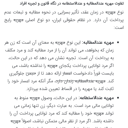
تفاوت مهریه عندالمطالبه و عندالاستطاعه در نگاه قانون و تجربه افراد
نوع
مهریه
در زمان عقد، تأثیر بسزایی در نحوه مطالبه و تبعات عدم
پرداخت آن دارد. در نظام حقوقی ایران، دو نوع اصلی
مهریه
رایج
است:
مهریه عندالمطالبه:
این نوع
مهریه
به معنای آن است که زن هر
زمان که بخواهد، می تواند آن را از مرد مطالبه کند و مرد مکلف
به پرداخت آن است. تجربه نشان می دهد که در این حالت،
اگر مرد توانایی پرداخت یکجای
مهریه
را نداشته باشد، می
بایست فوراً دادخواست
اعسار
ارائه دهد تا از
حبس
جلوگیری
کند.
مهریه عندالمطالبه زندان دارد
، مگر آنکه مرد اعسار خود را
ثابت کند یا مهریه را در اقساط تعیین شده بپردازد.
مهریه عندالاستطاعه:
در این حالت، وصول
مهریه
منوط به
توانایی مالی مرد است. به عبارت دیگر، زن تنها زمانی می
تواند
مهریه
خود را مطالبه کند که مرد توانایی پرداخت آن را
داشته باشد. اگر مرد از نظر مالی متمکن نباشد، اصولاً
مهریه