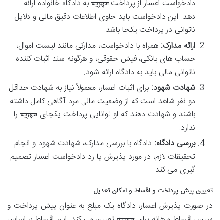
دادخواست اعسار از پرداخت
مهریه
به دادگاه خانواده ارائه
دهد. این دادخواست باید حاوی اطلاعات دقیق مالی و دلایل
ناتوانی در پرداخت یکجا باشد.
ارائه مدارک:
همراه با دادخواست، مدارکی مانند لیست اموال،
حساب های بانکی، فیش حقوقی، و هرگونه سند اثبات کننده
ناتوانی مالی باید به دادگاه ارائه شود.
شهادت شهود:
برای اثبات
اعسار
، معمولاً نیاز به شهادت حداقل
دو نفر شاهد است که از وضعیت مالی مرد آگاهی کامل داشته
باشند و شهادت دهند که او توانایی پرداخت یکجای
مهریه
را
ندارد.
بررسی دادگاه:
دادگاه با بررسی مدارک، شهادت شهود و انجام
تحقیقات لازم، در مورد پذیرش یا رد دادخواست
اعسار
تصمیم
گیری می کند.
تعیین پیش پرداخت و اقساط و امکان تعدیل
در صورت پذیرش
اعسار
، دادگاه یک مبلغ به عنوان پیش پرداخت و
سپس اقساط ماهانه برای
مهریه
تعیین می کند. این اقساط بر اساس