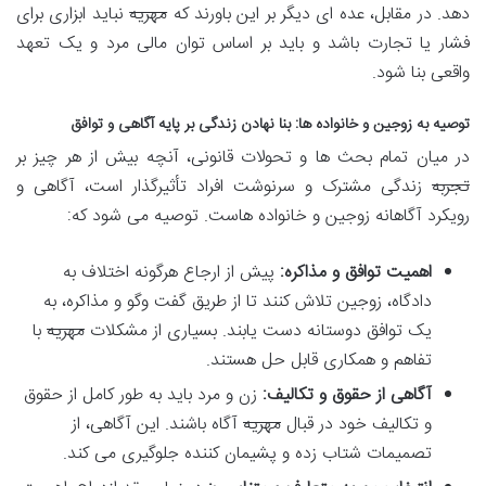
دهد. در مقابل، عده ای دیگر بر این باورند که
مهریه
نباید ابزاری برای
فشار یا تجارت باشد و باید بر اساس توان مالی مرد و یک تعهد
واقعی بنا شود.
توصیه به زوجین و خانواده ها: بنا نهادن زندگی بر پایه آگاهی و توافق
در میان تمام بحث ها و تحولات قانونی، آنچه بیش از هر چیز بر
تجربه
زندگی مشترک و سرنوشت افراد تأثیرگذار است، آگاهی و
رویکرد آگاهانه زوجین و خانواده هاست. توصیه می شود که:
اهمیت توافق و مذاکره:
پیش از ارجاع هرگونه اختلاف به
دادگاه، زوجین تلاش کنند تا از طریق گفت وگو و مذاکره، به
یک توافق دوستانه دست یابند. بسیاری از مشکلات
مهریه
با
تفاهم و همکاری قابل حل هستند.
آگاهی از حقوق و تکالیف:
زن و مرد باید به طور کامل از حقوق
و تکالیف خود در قبال
مهریه
آگاه باشند. این آگاهی، از
تصمیمات شتاب زده و پشیمان کننده جلوگیری می کند.