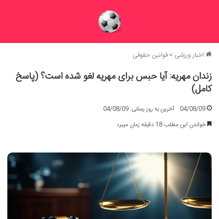
اخبار ورزشی
>
قوانین حقوقی
زندان مهریه: آیا حبس برای مهریه لغو شده است؟ (پاسخ
کامل)
04/08/09
آخرین به روز رسانی: 04/08/09
خواندن این مطلب 18 دقیقه زمان میبرد