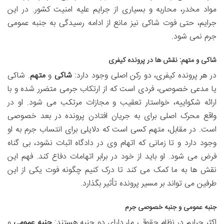
مواد مخدر، محاربه و بسیاری از جرایم علیه امنیت کشور. در این
جرایم، حتی فوت شاکی نیز مانع از ادامه رسیدگی به جنبه عمومی
جرم نمی شود.
شاکی و متهم: نقش ها در پرونده کیفری
در هر پرونده کیفری، دو رکن اصلی وجود دارد:
شاکی
و
متهم
. شاکی
یا مدعی خصوصی، فردی است که از ارتکاب جرمی متضرر شده و با
ارائه شکواییه، خواستار تعقیب و مجازات مرتکب می شود. او در
واقع محرک اصلی برای به جریان افتادن پرونده در بعد خصوصی
است. در مقابل، متهم کسی است که دلایلی برای انتساب جرم به او
وجود دارد و تا زمانی که اتهام وی در دادگاه اثبات نشود، بی گناه
فرض می شود. او باید از خود در برابر اتهامات دفاع کند. فهم این
نقش ها به ما کمک می کند تا درک کنیم چگونه فوت یکی از این
طرفین می تواند بر مسیر پرونده تأثیر بگذارد.
جنبه عمومی و جنبه خصوصی جرم
اکثر جرایم در نظام حقوقی ما، دارای دو جنبه هستند:
جنبه عمومی
و