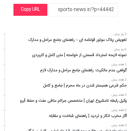
Copy URL
2 روز پیش
تعویض پلاک موتور قولنامه ای – راهنمای جامع مراحل و مدارک
6 روز پیش
نمونه لایحه استرداد قسمتی از خواسته | متن کامل و کاربردی
1 هفته پیش
گواهی عدم مالکیت: راهنمای جامع مراحل و مدارک لازم
2 هفته پیش
حکم شرعی همبستر شدن در ماه محرم | جامع و کامل
2 هفته پیش
وکیل رابطه نامشروع تهران | متخصص جرائم منافی عفت و حفظ آبرو
2 هفته پیش
آثار مخرب انکار و تردید | راهنمای شناخت و مقابله
3 هفته پیش