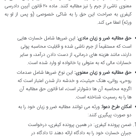
معنوی ناشی از جرم را نیز مطالبه کنند. ماده ۲۰ قانون آیین دادرسی
کیفری به صراحت این حق را به شاکی خصوصی (و پس از او به
ورثه) اعطا می کند.
حق مطالبه ضرر و زیان مادی:
این ضررها شامل خسارت هایی
است که مستقیماً از جرم ناشی شده و قابلیت محاسبه پولی
دارند، مانند هزینه های درمانی، از دست دادن درآمد، و سایر
خسارات مالی که به متوفی یا خانواده او وارد شده است.
حق مطالبه ضرر و زیان معنوی:
این نوع ضررها شامل صدمات
روحی، روانی، هتک حیثیت، و خدشه دار شدن اعتبار است که
اگرچه محاسبه آن ها دشوارتر است، اما قانون حق مطالبه آن
ها را به رسمیت شناخته است.
امکان طرح دعوا:
ورثه می توانند مطالبه ضرر و زیان خود را به
دو صورت پیگیری کنند:
ضمن پرونده کیفری: در همین پرونده کیفری، درخواست
جبران خسارت خود را به دادگاه ارائه دهند تا دادگاه در