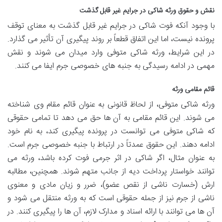
نقش و حقوق ورثه شاکی در جرایم غیر قابل گذشت
با وجود آنکه فوت شاکی در جرایم غیر قابل گذشت به معنای توقف
پرونده نیست، اما این اتفاق قطعاً بر روند پیگیری آن تأثیر می گذارد.
در این شرایط، ورثه شاکی متوفی وارد میدان می شوند و نقش
مهمی در ادامه رسیدگی به جنبه های خصوصی جرم ایفا می کنند.
قائم مقامی ورثه
ورثه شاکی متوفی، از لحاظ قانونی به عنوان قائم مقام وی شناخته
می شوند. این قائم مقامی به آن ها حق می دهد تا تمامی حقوقی
که شاکی متوفی می توانست در پرونده پیگیری کند، به نام خود
ادامه دهند. این حقوق عمدتاً در ارتباط با جنبه خصوصی جرم است.
به عنوان مثال، اگر شاکی در اثر جرمی فوت کرده باشد، ورثه می
توانند خواستار پرداخت دیه از جانب متهم شوند. همچنین، مطالبه
ارش (خسارت ناشی از نقص عضو)، ضرر و زیان مادی و معنوی
ناشی از جرم نیز از جمله حقوقی است که به ورثه منتقل می شود و
آن ها می توانند با ارائه اسناد و مدارک لازم، آن ها را پیگیری کنند. در