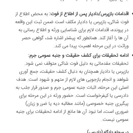
اقدامات بازپرس/دادیار پس از اطلاع از فوت:
به محض اطلاع از
فوت شاکی، بازپرس یا دادیار مکلف است ضمن ثبت این واقعه
در پرونده، اقدامات لازم برای شناسایی ورثه و اطلاع رسانی به
آن ها را آغاز کند. همانطور که پیشتر اشاره شد، گواهی حصر
وراثت در این مرحله اهمیت پیدا می کند.
ادامه تحقیقات برای کشف حقیقت و جنبه عمومی جرم:
تحقیقات مقدماتی به دلیل فوت شاکی متوقف نمی شود.
بازپرس یا دادیار همچنان به دنبال کشف حقیقت، جمع آوری
شواهد و انجام بازجویی های لازم از متهم و شهود است. هدف
اصلی این مرحله، اثبات جنبه عمومی جرم و صدور قرار جلب به
دادرسی یا کیفرخواست است. حضور ورثه در این مرحله برای
پیگیری جنبه خصوصی (مانند مطالبه دیه یا ضرر و زیان)
ضروری است، اما نبود آن ها مانع از ادامه تحقیقات برای جنبه
عمومی نیست.
در مرحله دادگاه (دادرسی)