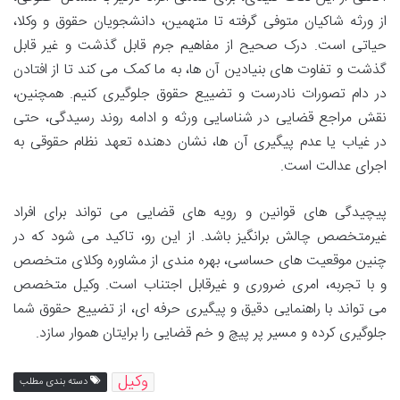
از ورثه شاکیان متوفی گرفته تا متهمین، دانشجویان حقوق و وکلا،
حیاتی است. درک صحیح از مفاهیم جرم قابل گذشت و غیر قابل
گذشت و تفاوت های بنیادین آن ها، به ما کمک می کند تا از افتادن
در دام تصورات نادرست و تضییع حقوق جلوگیری کنیم. همچنین،
نقش مراجع قضایی در شناسایی ورثه و ادامه روند رسیدگی، حتی
در غیاب یا عدم پیگیری آن ها، نشان دهنده تعهد نظام حقوقی به
اجرای عدالت است.
پیچیدگی های قوانین و رویه های قضایی می تواند برای افراد
غیرمتخصص چالش برانگیز باشد. از این رو، تاکید می شود که در
چنین موقعیت های حساسی، بهره مندی از مشاوره وکلای متخصص
و با تجربه، امری ضروری و غیرقابل اجتناب است. وکیل متخصص
می تواند با راهنمایی دقیق و پیگیری حرفه ای، از تضییع حقوق شما
جلوگیری کرده و مسیر پر پیچ و خم قضایی را برایتان هموار سازد.
وکیل
دسته بندی مطلب