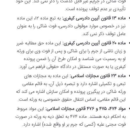
فوت شاکی در جرایم غیر قابل گذشت را ذکر نمی کند. این خود
تأییدی بر عدم توقف پرونده است.
ماده ۱۳ قانون آیین دادرسی کیفری:
به تبع ماده ۱۲، این ماده
نیز در خصوص موارد موقوفی دادرسی، فوت شاکی را به عنوان
عامل توقف ذکر نمی کند.
ماده ۲۰ قانون آیین دادرسی کیفری:
این ماده حق مطالبه ضرر
و زیان ناشی از جرم را برای شاکی و پس از فوت وی برای ورثه
او به رسمیت می شناسد و امکان طرح آن را ضمن پرونده
کیفری یا به صورت مستقل در دادگاه حقوقی فراهم می آورد.
ماده ۲۳ قانون مجازات اسلامی:
این ماده به مجازات های
تبعی و تکمیلی اشاره دارد و تبصره ذیل آن، به قائم مقامی
ورثه شاکی در پیگیری پرونده و امکان سازش اشاره می کند که
این قائم مقامی، اساس انتقال حقوق خصوصی به ورثه است.
مواد ۴۷۴، ۴۷۵ و ۴۷۶ قانون مجازات اسلامی:
این مواد مربوط
به احکام دیه هستند. ماده ۴۷۴ به تعلق دیه به ورثه در صورت
فوت مجنی علیه (کسی که جرم بر او واقع شده) اشاره دارد.