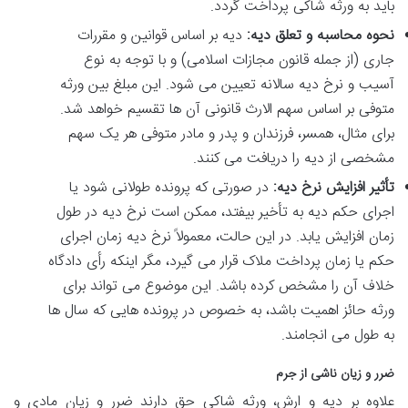
باید به ورثه شاکی پرداخت گردد.
نحوه محاسبه و تعلق دیه:
دیه بر اساس قوانین و مقررات
جاری (از جمله قانون مجازات اسلامی) و با توجه به نوع
آسیب و نرخ دیه سالانه تعیین می شود. این مبلغ بین ورثه
متوفی بر اساس سهم الارث قانونی آن ها تقسیم خواهد شد.
برای مثال، همسر، فرزندان و پدر و مادر متوفی هر یک سهم
مشخصی از دیه را دریافت می کنند.
تأثیر افزایش نرخ دیه:
در صورتی که پرونده طولانی شود یا
اجرای حکم دیه به تأخیر بیفتد، ممکن است نرخ دیه در طول
زمان افزایش یابد. در این حالت، معمولاً نرخ دیه زمان اجرای
حکم یا زمان پرداخت ملاک قرار می گیرد، مگر اینکه رأی دادگاه
خلاف آن را مشخص کرده باشد. این موضوع می تواند برای
ورثه حائز اهمیت باشد، به خصوص در پرونده هایی که سال ها
به طول می انجامند.
ضرر و زیان ناشی از جرم
علاوه بر دیه و ارش، ورثه شاکی حق دارند ضرر و زیان مادی و