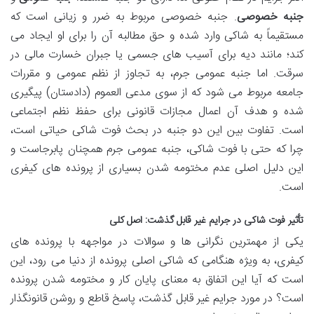
جنبه خصوصی
. جنبه خصوصی مربوط به ضرر و زیانی است که
مستقیماً به شاکی وارد شده و حق مطالبه آن را برای او ایجاد می
کند؛ مانند دیه برای آسیب های جسمی یا جبران خسارت مالی در
سرقت. اما جنبه عمومی جرم، به تجاوز از نظم عمومی و مقررات
جامعه مربوط می شود که از سوی مدعی العموم (دادستان) پیگیری
شده و هدف آن اعمال مجازات قانونی برای حفظ نظم اجتماعی
است. تفاوت بین این دو جنبه در بحث فوت شاکی حیاتی است،
چرا که حتی با فوت شاکی، جنبه عمومی جرم همچنان پابرجاست و
این دلیل اصلی عدم مختومه شدن بسیاری از پرونده های کیفری
است.
تأثیر فوت شاکی در جرایم غیر قابل گذشت: اصل کلی
یکی از مهمترین نگرانی ها و سوالات در مواجهه با پرونده های
کیفری، به ویژه هنگامی که شاکی اصلی پرونده از دنیا می رود، این
است که آیا این اتفاق به معنای پایان کار و مختومه شدن پرونده
است؟ در مورد جرایم غیر قابل گذشت، پاسخ قاطع و روشن قانونگذار