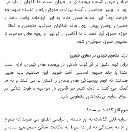
قربانی جرمی شده و پرونده ای در جریان است، اما ناگهان از دنیا می
رود. در چنین موقعیتی، آینده پرونده، حقوق ورثه و تکلیف متهم چه
خواهد بود؟ این مقاله سعی دارد به این ابهامات پاسخ دهد و
مسیری روشن پیش روی ورثه شاکیان متوفی، متهمین و فعالان
حوزه حقوق قرار دهد تا با آگاهی از قوانین و رویه های موجود، از
تضییع حقوق جلوگیری شود.
درک مفاهیم کلیدی در دعاوی کیفری
برای فهم دقیق تر اثر فوت شاکی در پرونده های کیفری، لازم است
ابتدا با چند مفهوم اساسی آشنا شویم. این مفاهیم پایه هایی
هستند که فهم پیچیدگی های بعدی را آسان تر می کنند و به ما
کمک می کنند تا درک کنیم چرا قانون در مواجهه با فوت شاکی در
انواع جرایم، رویکردهای متفاوتی دارد.
جرم قابل گذشت چیست؟
جرایم قابل گذشت به آن دسته از جرایمی اطلاق می شوند که شروع
و ادامه رسیدگی به آن ها منوط به شکایت شاکی خصوصی است و