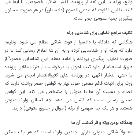
واقع، ورثه در این بُعد از پرونده، نقش شاکی خصوصی را ایفا می
کنند، با این تفاوت که مدعی العموم (دادستان) در هر صورت مسئول
پیگیری جنبه عمومی جرم است.
تکلیف مراجع قضایی برای شناسایی ورثه
هنگامی که دادگاه یا دادسرا از فوت شاکی مطلع می شود، وظیفه
دارد که ورثه او را شناسایی کرده و به آن ها اطلاع رسانی کند تا در
صورت تمایل، پیگیری پرونده را ادامه دهند. این شناسایی معمولاً از
طریق استعلام از اداره ثبت احوال یا درخواست از طرف مقابل پرونده
یا حتی انتشار آگهی در روزنامه های کثیرالانتشار انجام می شود.
ورثه برای اثبات قائم مقامی خود، نیاز به گواهی حصر وراثت دارند که
تعداد و نسبت آن ها با متوفی را مشخص می کند. این گواهی
سندی رسمی است که نشان می دهد چه کسانی وارث متوفی
هستند و هر یک چه سهمی از ترکه (اموال و حقوق متوفی) دارند.
چندگانه بودن ورثه و اثر گذشت آن ها
معمولاً شاکی متوفی دارای چندین وارث است که هر یک ممکن