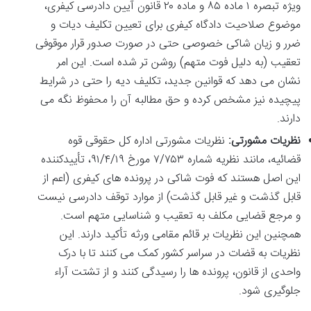
ویژه تبصره ۱ ماده ۸۵ و ماده ۲۰ قانون آیین دادرسی کیفری،
موضوع صلاحیت دادگاه کیفری برای تعیین تکلیف دیات و
ضرر و زیان شاکی خصوصی حتی در صورت صدور قرار موقوفی
تعقیب (به دلیل فوت متهم) روشن تر شده است. این امر
نشان می دهد که قوانین جدید، تکلیف دیه را حتی در شرایط
پیچیده نیز مشخص کرده و حق مطالبه آن را محفوظ نگه می
دارند.
نظریات مشورتی:
نظریات مشورتی اداره کل حقوقی قوه
قضائیه، مانند نظریه شماره ۷/۷۵۳ مورخ ۹۱/۴/۱۹، تأییدکننده
این اصل هستند که فوت شاکی در پرونده های کیفری (اعم از
قابل گذشت و غیر قابل گذشت) از موارد توقف دادرسی نیست
و مرجع قضایی مکلف به تعقیب و شناسایی متهم است.
همچنین این نظریات بر قائم مقامی ورثه تأکید دارند. این
نظریات به قضات در سراسر کشور کمک می کنند تا با درک
واحدی از قانون، پرونده ها را رسیدگی کنند و از تشتت آراء
جلوگیری شود.