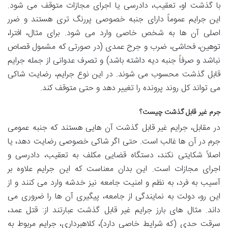
با گذشت او، تعقیب، دادرسی یا اجرای مجازات متوقف می شود.
این جرایم عموماً دارای جنبه خصوصی پررنگ تری هستند و ضرر
اصلی آن ها به شخص خاصی وارد می شود. برای مثال، افترا،
توهین، فحاشی، ضرب و جرح عمدی (در صورتی که مشمول قصاص
نباشد و صرفاً جنبه دیه داشته باشد) و تصرف عدوانی از جمله جرایم
قابل گذشت محسوب می شوند. در این نوع جرایم، رضایت شاکی
می تواند کل روند پرونده را تغییر دهد و حتی متوقف کند.
جرم غیر قابل گذشت چیست؟
در مقابل، جرایم غیر قابل گذشت آن هایی هستند که جنبه عمومی
جرم در آن ها غالب است. حتی اگر شاکی خصوصی رضایت دهد، یا
اصلاً شکایتی نکند، دستگاه قضایی مکلف به تعقیب، دادرسی و
اجرای مجازات است. این بدان معناست که این جرایم علاوه بر
آسیب به فرد، به نظم و امنیت جامعه نیز خدشه وارد می کنند و از
این رو، دولت به نمایندگی از جامعه، پیگیری آن ها را ضروری می
داند. مثال های بارز جرایم غیر قابل گذشت عبارتند از: قتل عمد،
سرقت حدی (که شرایط خاصی دارد)، کلاهبرداری، جرایم مربوط به