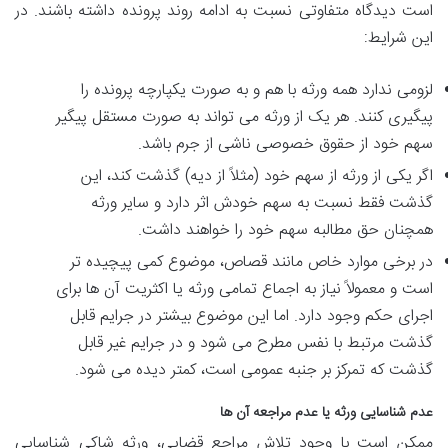
است دیدگاه متفاوتی نسبت به ادامه روند پرونده داشته باشند. در
این شرایط:
لزومی ندارد همه ورثه با هم و به صورت یکپارچه پرونده را
پیگیری کنند. هر یک از ورثه می تواند به صورت مستقل پیگیر
سهم خود از حقوق خصوصی ناشی از جرم باشد.
اگر یکی از ورثه از سهم خود (مثلاً از دیه) گذشت کند، این
گذشت فقط نسبت به سهم خودش اثر دارد و سایر ورثه
همچنان حق مطالبه سهم خود را خواهند داشت.
در برخی موارد خاص مانند قصاص، موضوع کمی پیچیده تر
است و معمولاً نیاز به اجماع تمامی ورثه یا اکثریت آن ها برای
اجرای حکم وجود دارد. اما این موضوع بیشتر در جرایم قابل
گذشت مرتبط با نفس مطرح می شود و در جرایم غیر قابل
گذشت که تمرکز بر جنبه عمومی است، کمتر دیده می شود.
عدم شناسایی ورثه یا عدم مراجعه آن ها
ممکن است با وجود تلاش مراجع قضایی، ورثه شاکی شناسایی