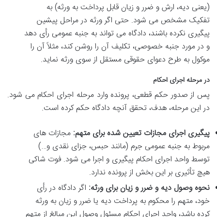
(یعنی دیه، ارش و ضرر و زیان قابل پرداخت به ورثه) به
تفکیک مشخص می شود. حتی اگر ورثه در مراحل پیشین
پیگیری نکرده باشند، دادگاه می تواند به جنبه عمومی رأی دهد
و در مورد جنبه خصوصی، تکلیف آن را روشن کند، مثلاً آن را
موکول به طرح دعوای حقوقی مستقل از سوی ورثه نماید.
در مرحله اجرای احکام
پس از صدور حکم قطعی، پرونده وارد مرحله اجرای احکام می شود.
در این مرحله، هدف، تحقق آنچه دادگاه حکم کرده است.
پیگیری اجرای مجازات تعیین شده برای متهم:
مجازات های
مربوط به جنبه عمومی جرم (مانند حبس، جزای نقدی و…)
توسط واحد اجرای احکام پیگیری و اجرا می شود. فوت شاکی
هیچ تأثیری بر این بخش از پرونده ندارد.
نحوه وصول دیه و ضرر و زیان برای ورثه:
اگر دادگاه در رأی
خود، متهم را محکوم به پرداخت دیه یا ضرر و زیان به ورثه
کرده باشد، واحد اجرای احکام مسئول وصول این مبالغ از متهم