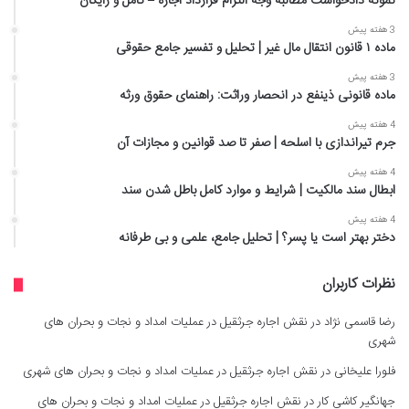
نمونه دادخواست مطالبه وجه التزام قرارداد اجاره – کامل و رایگان
3 هفته پیش
ماده ۱ قانون انتقال مال غیر | تحلیل و تفسیر جامع حقوقی
3 هفته پیش
ماده قانونی ذینفع در انحصار وراثت: راهنمای حقوق ورثه
4 هفته پیش
جرم تیراندازی با اسلحه | صفر تا صد قوانین و مجازات آن
4 هفته پیش
ابطال سند مالکیت | شرایط و موارد کامل باطل شدن سند
4 هفته پیش
دختر بهتر است یا پسر؟ | تحلیل جامع، علمی و بی طرفانه
نظرات کاربران
رضا قاسمی نژاد
در
نقش اجاره جرثقیل در عملیات امداد و نجات و بحران های
شهری
فلورا علیخانی
در
نقش اجاره جرثقیل در عملیات امداد و نجات و بحران های شهری
جهانگیر کاشی کار
در
نقش اجاره جرثقیل در عملیات امداد و نجات و بحران های