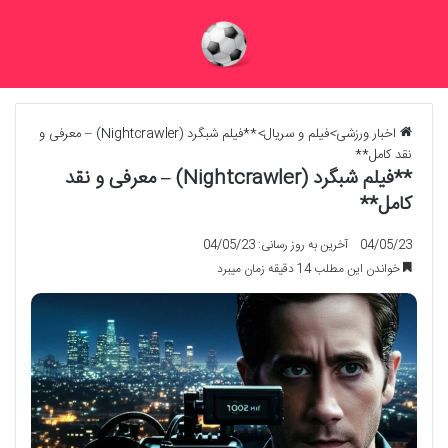
اخبار ورزشی
>
فیلم و سریال
>
**فیلم شبگرد (Nightcrawler) – معرفی و
نقد کامل**
**فیلم شبگرد (Nightcrawler) – معرفی و نقد
کامل**
04/05/23
آخرین به روز رسانی: 04/05/23
خواندن این مطلب 14 دقیقه زمان میبرد