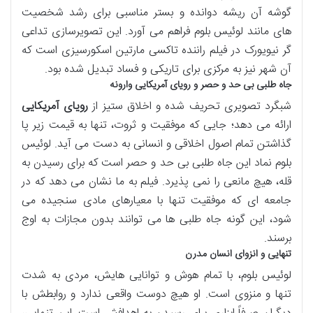
گوشه آن ریشه دوانده و بستر مناسبی برای رشد شخصیت
های مانند لوئیس بلوم فراهم می آورد. این تصویرسازی تداعی
گر نیویورک در فیلم راننده تاکسی مارتین اسکورسیزی است که
آن شهر نیز به مرکزی برای تاریکی و فساد تبدیل شده بود.
جاه طلبی بی حد و حصر و رویای آمریکایی وارونه
شبگرد تصویری تحریف شده و اخلاق ستیز از
رویای آمریکایی
ارائه می دهد؛ جایی که موفقیت و ثروت، تنها به قیمت زیر پا
گذاشتن تمام اصول اخلاقی و انسانی به دست می آید. لوئیس
بلوم نماد این جاه طلبی بی حد و حصر است که برای رسیدن به
قله، هیچ مانعی را نمی پذیرد. فیلم به ما نشان می دهد که در
جامعه ای که موفقیت تنها با معیارهای مادی سنجیده می
شود، این گونه جاه طلبی ها می توانند بدون مجازات به اوج
برسند.
تنهایی و انزوای انسان مدرن
لوئیس بلوم، با تمام هوش و توانایی هایش، مردی به شدت
تنها و منزوی است. او هیچ دوست واقعی ندارد و روابطش با