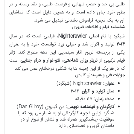
طلبی بی حد و حصر، تنهایی و فرصت طلبی، و نقد رسانه را در
بطن خود جای داده است و به همین دلیل است که تماشای
آن به یک تجربه فراموش نشدنی تبدیل می شود.
شناسنامه فیلم و اطلاعات ضروری
شبگرد با نام اصلی
Nightcrawler
، فیلمی است که در سال
۲۰۱۴
تولید و اکران شد و خیلی زود توانست خود را به عنوان
یکی از برجسته ترین آثار سینمایی این دهه مطرح کند. ژانر
فیلم ترکیبی از
تریلر روان شناختی، نئو-نوآر و درام جنایی
است
که در هر یک از این زمینه ها به شکلی درخشان عمل می کند.
جزئیات فنی و هنرمندان کلیدی
عنوان:
Nightcrawler (شبگرد)
سال تولید و اکران:
۲۰۱۴
مدت زمان:
۱۱۷ دقیقه
کارگردان و فیلمنامه نویس:
دن گیلروی (Dan Gilroy).
شبگرد اولین تجربه کارگردانی او به شمار می رود که با
موفقیت چشمگیری همراه شد و نشان از نبوغ او در
داستان گویی و فضاسازی دارد.