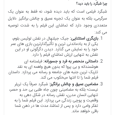
چرا شبگرد را باید دید؟
شبگرد فیلمی است که باید دیده شود، نه فقط به عنوان یک
سرگرمی، بلکه به عنوان یک تجربه عمیق و چالش برانگیز. دلایل
متعددی وجود دارد که تماشای این فیلم را به شدت توصیه
می کند:
بازیگری استثنایی:
جیک جیلنهال در نقش لوئیس بلوم،
یکی از به یادماندنی ترین و تأثیرگذارترین بازی های عمر
خود را به نمایش می گذارد. دیدن دگرگونی او در این
نقش به تنهایی ارزش تماشای فیلم را دارد.
داستانی منحصر به فرد و جسورانه:
فیلمنامه ای
هوشمندانه و بی پروا که بدون هیچ واهمه ای به نقد
تاریک ترین جنبه های جامعه و رسانه می پردازد. داستان
فیلم شما را تا انتها میخکوب می کند.
مضامین عمیق و چالش برانگیز:
شبگرد صرفاً یک تریلر
نیست؛ بلکه به مضامینی چون جاه طلبی بی حد و حصر،
تنهایی انسان مدرن، نقش رسانه در شکل دهی به
واقعیت و پوچی زندگی می پردازد. این فیلم شما را به
تفکر وامی دارد و پس از تماشا، مدت ها در ذهن شما
باقی خواهد ماند.