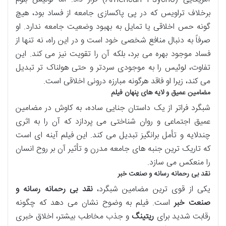
برخلاف تراویس که در پی پاکسازی جامعه از فساد بود، هیچ
گونه حس اخلاقی یا تمایل به بهبود وضعیت جامعه ندارد. او
صرفاً به دنبال منافع شخصی خود است و در این راه، نه تنها از
فساد موجود بهره می برد، بلکه آن را تقویت نیز می کند. این
تفاوت، لوئیس را به موجودی سردتر و حتی هولناک تر تبدیل
می کند، زیرا او فاقد هرگونه مبارزه درونی اخلاقی است.
مضامین عمیق و لایه های پنهان فیلم
شبگرد فراتر از یک داستان جنایی ساده، به کاوش در مضامین
عمیق اجتماعی و روان شناختی می پردازد که آن را به اثری
چندلایه و تأمل برانگیز تبدیل می کند. این فیلم آینه ای است
که تاریک ترین جنبه های جامعه مدرن و تأثیر آن بر روح انسان
را منعکس می سازد.
نقد بی رحمانه رسانه و صنعت خبر
یکی از قوی ترین مضامین شبگرد،
نقد بی رحمانه رسانه و
صنعت خبر
است. فیلم به وضوح نشان می دهد که چگونه
رقابت شدید برای
ریتینگ
و جذب مخاطب بیشتر، اخلاق خبری