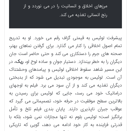
مرزهای اخلاق و انسانیت را در می نوردد و از
رنج انسانی تغذیه می کند.
پیشرفت لوئیس به قیمتی گزاف رقم می خورد. او به تدریج
تمام اصول اخلاقی را کنار می گذارد. برای گرفتن نماهای بهتر،
صحنه های جرم را دستکاری می کند و حتی حاضر است جان
دیگران را به خطر بیندازد. دستیار جوان و ساده لوح او،
ریک
، در
این مسیر شاهد سقوط اخلاقی لوئیس و پیامدهای وحشتناک
آن است. لوئیس به موجودی تبدیل می شود که از بدبختی
دیگران تغذیه می کند و از آن سود می برد. فیلم به اوجهای
دراماتیک خود می رسد، جایی که لوئیس برای رسیدن به
بالاترین سطح موفقیت در حرفه خود، تصمیماتی می گیرد که
عواقب جبران ناپذیری دارند. پایان بندی فیلم تلخ و تأمل
برانگیز است؛ لوئیس بلوم نه تنها مجازات نمی شود، بلکه با
قدرتی فزاینده به کار خود ادامه می دهد، گویی که تاریکی