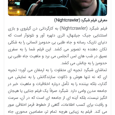
معرفی فیلم شبگرد (Nightcrawler)
فیلم شبگرد (Nightcrawler) به کارگردانی دن گیلروی و بازی
استثنایی جیک جیلنهال، اثری دلهره آور و نئونوآر است که
دنیای تاریک رسانه و جاه طلبی بی حدومرز انسانی را به شکلی
تکان دهنده به تصویر می کشد. این فیلم شما را به سفری
عمیق در شب های لس آنجلس می برد و ماهیت جاه طلبی بی
حدومرز را به چالش می کشد.
تماشای شبگرد تجربه ای متفاوت را به ارمغان می آورد؛ تجربه
ای که نه تنها هوش و ذکاوت سازندگانش را به نمایش می
گذارد، بلکه بیننده را به تأمل درباره اخلاقیات و ماهیت خبر در
جامعه مدرن وامی دارد. شبگرد صرفاً یک فیلم جنایی یا هیجان
انگیز نیست، بلکه آینه ای از جامعه ای است که در آن، سرعت
و رقابت برای کسب اطلاعات، گاهی از خطوط قرمز اخلاقی عبور
می کند. فیلم به زیبایی هرچه تمام تر، مضامین محوری جاه