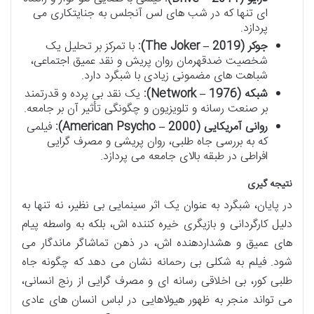
ای تنها که در شب های لس آنجلس به جنایتکاری می
پردازد.
جوکر (The Joker – 2019):
با تمرکز بر تحلیل یک
شخصیت ضدقهرمان روان پریش و نقد عمیق اجتماعی،
شباهت های مضمونی زیادی با شبگرد دارد.
شبکه (Network – 1976):
یک نقد بی پرده و قدرتمند
بر صنعت رسانه و تلویزیون و چگونگی تأثیر آن بر جامعه.
روانی آمریکایی (American Psycho – 2000):
فیلمی
که به بررسی جاه طلبی، روان پریشی و مصرف گرایی
افراطی در طبقه بالای جامعه می پردازد.
نتیجه گیری
در پایان، شبگرد به عنوان یک اثر سینمایی بی نظیر، نه تنها به
دلیل کارگردانی و بازیگری خیره کننده اش، بلکه به واسطه پیام
های عمیق و هشداردهنده اش، در ذهن تماشاگر ماندگار می
شود. فیلم به شکلی بی رحمانه نشان می دهد که چگونه جاه
طلبی کور، بی اخلاقی رسانه ای و مصرف گرایی از رنج انسانی،
می تواند منجر به ظهور هیولاهایی در لباس انسان های عادی