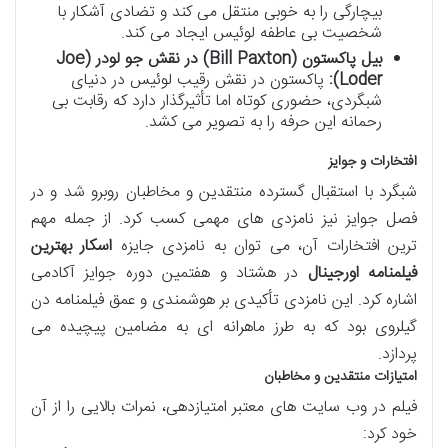
بیچارگی را به خوبی منتقل می کند و تضادی آشکار با
شخصیت بی عاطفه لوئیس ایجاد می کند.
بیل پاکستون (Bill Paxton) در نقش جو لودر (Joe
Loder):
پاکستون در نقش رقیب لوئیس در دنیای
شبگردی، حضوری کوتاه اما تأثیرگذار دارد که رقابت بی
رحمانه این حرفه را به تصویر می کشد.
افتخارات و جوایز
شبگرد با استقبال گسترده منتقدین و مخاطبان روبرو شد و در
فصل جوایز نیز نامزدی های مهمی کسب کرد. از جمله مهم
ترین افتخارات آن، می توان به نامزدی جایزه
اسکار بهترین
فیلمنامه اورجینال
در هشتاد و هفتمین دوره جوایز آکادمی
اشاره کرد. این نامزدی تأکیدی بر هوشمندی و عمق فیلمنامه دن
گیلروی بود که به طرز ماهرانه ای به مضامین پیچیده می
پردازد.
امتیازات منتقدین و مخاطبان
فیلم در وب سایت های معتبر امتیازدهی، نمرات بالایی را از آن
خود کرد: