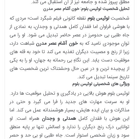
مطلق پیروز شده و جامعه نیز از آن استقبال می کند.
تحلیل شخصیت لوئیس بلوم: خون آشام عصر مدرن
شخصیت
لوئیس بلوم
نقطه کانونی فیلم شبگرد است؛ مردی که
با هوشی فراوان اما فقدان کامل همدلی و وجدان، به نمادی از
جاه طلبی بی حدومرز در عصر حاضر تبدیل می شود. او را می
توان موجودی نامید که به
خون آشام عصر مدرن
شباهت دارد،
زیرا از رنج و مصیبت دیگران تغذیه می کند تا خود به قله های
موفقیت دست یابد. این نگاهِ بی رحمانه به جهان، او را به یکی
از پیچیده ترین و در عین حال وحشتناک ترین شخصیت های
تاریخ سینما تبدیل می کند.
ویژگی های شخصیتی لوئیس بلوم
لوئیس بلوم هوش بالایی در یادگیری و تحلیل موقعیت ها دارد.
او به سرعت مهارت های جدید را فرا می گیرد و حتی در
مذاکرات و بیان ایده هایش، بسیار هوشمندانه عمل می کند. اما
این هوش با فقدان کامل
همدلی و وجدان
همراه است. او
توانایی درک رنج دیگران را ندارد و اعمالش تنها بر پایه منطق
سود و زیان شخصی استوار است. جاه طلبی او بی حد و حصر