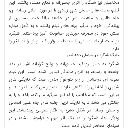
مخاطبان نیز شبگرد را اثری جسورانه و تکان دهنده یافتند. این
فیلم، بحث ها و چالش های زیادی را در مورد اخلاق رسانه ای،
جاه طلبی و ماهیت شر در جامعه برانگیخت. بسیاری از
بینندگان، خود را درگیر پیام های فیلم یافتند و به تأمل درباره
نقش خود در مصرف خبرهای خشونت آمیز پرداختند. شبگرد
توانست ارتباط عمیقی با مخاطب برقرار کند و او را به فکر وا
دارد.
جایگاه شبگرد در سینمای دهه اخیر
شبگرد به دلیل رویکرد جسورانه و واقع گرایانه اش در نقد
جامعه و رسانه، به اثری ماندگار تبدیل شده است. این فیلم
نمونه ای درخشان از ژانر نئو-نوآر مدرن است که تاریکی های
شهری و اخلاقی را با نگاهی تازه به تصویر می کشد. قدرت فیلم
در این است که مخاطب را نه تنها سرگرم می کند، بلکه او را به
چالش می کشد تا به تاریک ترین جنبه های جاه طلبی انسانی
و نقش رسانه در شکل دهی به افکار عمومی بیندیشد. این
ویژگی ها، شبگرد را به یک اثر مهم و فراموش نشدنی در
سینمای معاصر تبدیل کرده است.