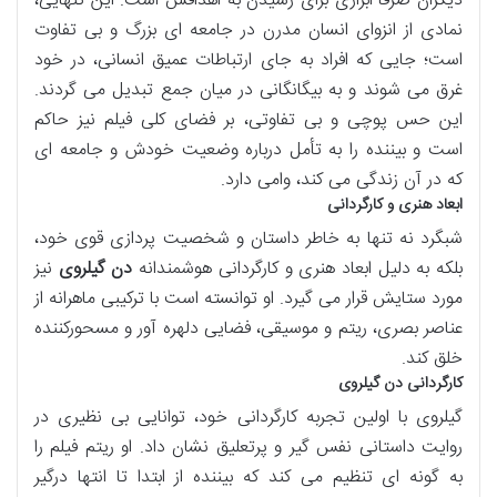
دیگران صرفاً ابزاری برای رسیدن به اهدافش است. این تنهایی،
نمادی از انزوای انسان مدرن در جامعه ای بزرگ و بی تفاوت
است؛ جایی که افراد به جای ارتباطات عمیق انسانی، در خود
غرق می شوند و به بیگانگانی در میان جمع تبدیل می گردند.
این حس پوچی و بی تفاوتی، بر فضای کلی فیلم نیز حاکم
است و بیننده را به تأمل درباره وضعیت خودش و جامعه ای
که در آن زندگی می کند، وامی دارد.
ابعاد هنری و کارگردانی
شبگرد نه تنها به خاطر داستان و شخصیت پردازی قوی خود،
بلکه به دلیل ابعاد هنری و کارگردانی هوشمندانه
دن گیلروی
نیز
مورد ستایش قرار می گیرد. او توانسته است با ترکیبی ماهرانه از
عناصر بصری، ریتم و موسیقی، فضایی دلهره آور و مسحورکننده
خلق کند.
کارگردانی دن گیلروی
گیلروی با اولین تجربه کارگردانی خود، توانایی بی نظیری در
روایت داستانی نفس گیر و پرتعلیق نشان داد. او ریتم فیلم را
به گونه ای تنظیم می کند که بیننده از ابتدا تا انتها درگیر