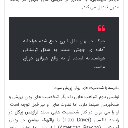
مدرن تبدیل می کند.
جیک جیلنهال مثل فنری جمع شده هرلحظه
آماده ی جهش است، به شکل ترسناکی
هوشمندانه است. او به واقع هیولای دوران
ماست.
مقایسه با شخصیت های روان پریش سینما
لوئیس بلوم شباهت هایی با دیگر شخصیت های روان پریش و
ضدقهرمان سینما دارد، اما تفاوت های او نیز قابل توجه است.
او را می توان در کنار شخصیت هایی مانند
تراویس بیکل
در
راننده تاکسی (Taxi Driver) یا
پاتریک بیتمن
در روانی
آمریکایی (American Psycho) قرار داد. اما لوئیس بلوم