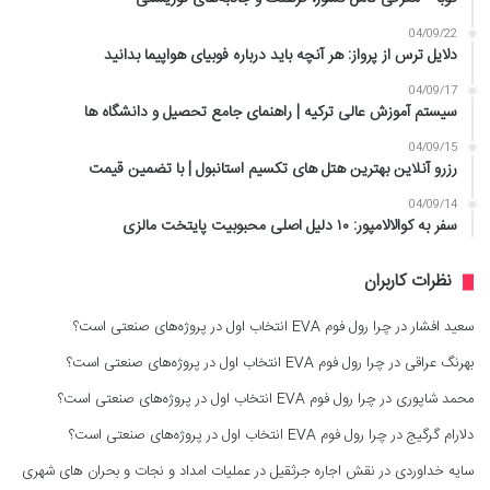
04/09/22
دلایل ترس از پرواز: هر آنچه باید درباره فوبیای هواپیما بدانید
04/09/17
سیستم آموزش عالی ترکیه | راهنمای جامع تحصیل و دانشگاه ها
04/09/15
رزرو آنلاین بهترین هتل های تکسیم استانبول | با تضمین قیمت
04/09/14
سفر به کوالالامپور: ۱۰ دلیل اصلی محبوبیت پایتخت مالزی
نظرات کاربران
سعید افشار
در
چرا رول فوم EVA انتخاب اول در پروژه‌های صنعتی است؟
بهرنگ عراقی
در
چرا رول فوم EVA انتخاب اول در پروژه‌های صنعتی است؟
محمد شاپوری
در
چرا رول فوم EVA انتخاب اول در پروژه‌های صنعتی است؟
دلارام گرگیج
در
چرا رول فوم EVA انتخاب اول در پروژه‌های صنعتی است؟
سایه خداوردی
در
نقش اجاره جرثقیل در عملیات امداد و نجات و بحران های شهری