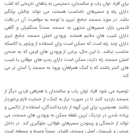
برای افراد توان یاب و سالمندان، دسترسی به بناهای تاریخی که اغلب
دارای پله و مسیرهای نامناسب هستند، می تواند چالش برانگیز
باشد. در مورد مسجد جامع تبریز، با توجه به موقعیت آن در بافت
قدیمی بازار، مسیرهای منتهی به مسجد عمدتاً سنگفرش و گاهی
دارای شیب های ملایم هستند. ورودی اصلی مسجد جامع تبریز
دارای چند پله است که ممکن است برای استفاده از ویلچر یا کالسکه
مناسب نباشد. با این حال، برخی از ورودی های فرعی که به صحن
اصلی مسجد راه دارند، ممکن است دارای رمپ های موقتی یا شیب
های کمتر باشند که با کمک همراهان، ورود به مسجد را آسان تر می
کند.
توصیه می شود افراد توان یاب و سالمندان با همراهی فردی دیگر از
مسجد بازدید کنند تا در صورت نیاز به کمک، از حمایت لازم برخوردار
باشند. همچنین، برای این گروه از بازدیدکنندگان، استفاده از تاکسی و
پیاده شدن در نزدیک ترین نقطه ممکن به ورودی های مسجد، می
تواند از خستگی و پیمودن مسیرهای طولانی جلوگیری کند. در داخل
صحن و شبستان اصلی مسجد، فضای نسبتاً وسیع و مسطح است