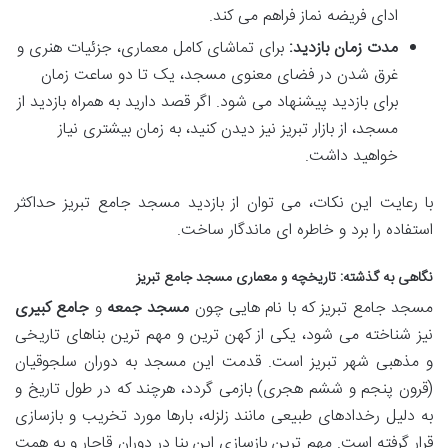
ادای فریضه نماز فراهم می کند.
مدت زمان بازدید:
برای تماشای کامل معماری، جزئیات هنری و
غرق شدن در فضای معنوی مسجد، یک تا دو ساعت زمان
برای بازدید پیشنهاد می شود. اگر قصد دارید به همراه بازدید از
مسجد، از بازار تبریز نیز دیدن کنید، به زمان بیشتری نیاز
خواهید داشت.
با رعایت این نکات، می توان از بازدید مسجد جامع تبریز حداکثر
استفاده را برد و خاطره ای ماندگار ساخت.
نگاهی به گذشته: تاریخچه و معماری مسجد جامع تبریز
مسجد جامع تبریز که با نام هایی چون
مسجد جمعه
و
جامع کبیری
نیز شناخته می شود، یکی از کهن ترین و مهم ترین بناهای تاریخی
و مذهبی شهر تبریز است. قدمت این مسجد به دوران سلجوقیان
(قرون پنجم و ششم هجری) بازمی گردد، هرچند که در طول تاریخ و
به دلیل رخدادهای طبیعی مانند زلزله، بارها مورد تخریب و بازسازی
قرار گرفته است. مهم ترین بازسازی این بنا در دوران قاجار و به همت