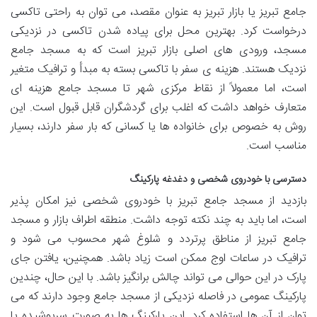
جامع تبریز یا بازار تبریز به عنوان مقصد، می توان به راحتی تاکسی
درخواست کرد. بهترین محل برای پیاده شدن تاکسی در نزدیکی
مسجد، ورودی های اصلی بازار تبریز است که به مسجد جامع
نزدیک هستند. هزینه ی سفر با تاکسی بسته به مبدأ و ترافیک متغیر
است، اما معمولاً از نقاط مرکزی شهر تا مسجد جامع هزینه ای
متعارف خواهد داشت که اغلب برای گردشگران قابل قبول است. این
روش به خصوص برای خانواده ها یا کسانی که بار سفر دارند، بسیار
مناسب است.
دسترسی با خودروی شخصی و دغدغه پارکینگ
بازدید از مسجد جامع تبریز با خودروی شخصی نیز امکان پذیر
است، اما باید به چند نکته توجه داشت. منطقه اطراف بازار و مسجد
جامع تبریز از مناطق پرتردد و شلوغ شهر محسوب می شود و
ترافیک در ساعات اوج ممکن است زیاد باشد. همچنین، یافتن جای
پارک در این حوالی می تواند چالش برانگیز باشد. با این حال، چندین
پارکینگ عمومی در فاصله نزدیکی از مسجد جامع وجود دارند که می
توان از آن ها استفاده کرد. این پارکینگ ها به صورت سرپوشیده یا