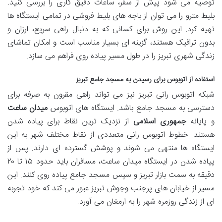
توصیه می شود پیش از سفر، ساعات دقیق کاری را بررسی کنید.
بلیط مترو را می توان از باجه های بلیط فروشی در تمامی ایستگاه ها
تهیه کرد. این روش برای کسانی که به دنبال راهی سریع، ارزان و
بدون ترافیک هستند، گزینه ای بسیار مناسب است و امکان تماشای
زندگی شهری تبریز را در طول مسیر پیاده روی فراهم می سازد.
استفاده از اتوبوس برای رسیدن به مسجد جامع تبریز
شبکه اتوبوس رانی تبریز نیز می تواند راهی مقرون به صرفه برای
دسترسی به مسجد جامع باشد. ایستگاه های اتوبوس
میدان ساعت
و پایانه
جمهوری اسلامی
از نزدیک ترین نقاط برای پیاده شدن
هستند. خطوط اتوبوس رانی متعددی از نقاط مختلف شهر به این
ایستگاه ها منتهی می شوند و پوشش گسترده ای دارند. پس از
پیاده شدن در ایستگاه میدان ساعت، مسافران باید حدود ۱۵ تا ۲۰
دقیقه به سمت بازار تبریز و سپس مسجد جامع پیاده روی کنند. این
مسیر از خیابان های پرجنب وجوش تبریز عبور می کند که خود تجربه
ای از زندگی روزمره شهر را به ارمغان می آورد.