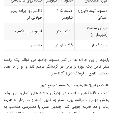
موزه آذربایجان
حدود ۱.۸ کیلومتر
پیاده روی یا تاکسی
مسجد کبود (فیروزه
حدود ۲.۵
تاکسی یا پیاده روی
اسلام)
کیلومتر
طولانی تر
میدان ساعت
۴.۱ کیلومتر
اتوبوس یا تاکسی
(شهرداری)
موزه قاجار
۳.۹ کیلومتر
تاکسی
بازدید از این جاذبه ها در کنار مسجد جامع، می تواند یک برنامه
سفر کامل یک روزه را برای هر گردشگر فراهم کند و او را با ابعاد
مختلف تاریخ و فرهنگ تبریز آشنا سازد.
اقامت در تبریز: هتل های نزدیک مسجد جامع تبریز
انتخاب اقامتگاهی مناسب در نزدیکی جاذبه های اصلی، می تواند
بخش مهمی از برنامه ریزی سفر به تبریز باشد و در زمان و هزینه
رفت وآمد صرفه جویی کند. چندین هتل با دسترسی مناسب به