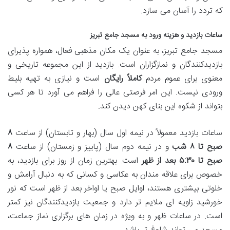
که تردد را آسان می سازد.
ساعات بازدید و هزینه ورود به مسجد جامع تبریز
مسجد جامع تبریز، به عنوان یک مکان مذهبی فعال، همواره پذیرای
بازدیدکنندگان و نمازگزاران است. بازدید از این مجموعه تاریخی و
معنوی برای عموم مردم
کاملاً رایگان
است و نیازی به تهیه بلیط
ورودی نیست. این امر فرصتی عالی را فراهم می آورد تا هر کسی
بتواند از شکوه این بنای کهن دیدن کند.
ساعات بازدید معمولاً در نیمه اول سال (بهار و تابستان) از ساعت
۸
صبح تا ۸ شب
و در نیمه دوم سال (پاییز و زمستان) از ساعت
۸
صبح تا ۵:۳۰ بعد از ظهر
است. بهترین زمان از روز برای بازدید، به
خصوص برای علاقه مندان به عکاسی و کسانی که به دنبال آرامش و
خلوتی بیشتری هستند، اوایل صبح یا اواخر بعد از ظهر است که نور
خورشید زاویه ای ملایم تر دارد و جمعیت بازدیدکنندگان نیز کمتر
است. در ساعات ظهر و به ویژه در زمان های برگزاری نماز جماعت،