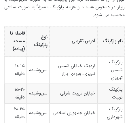
روباز در دسترس هستند و هزینه پارکینگ معمولاً به صورت ساعتی
محاسبه می شود.
فاصله تا
نوع
نام پارکینگ
آدرس تقریبی
مسجد
پارکینگ
(پیاده)
پارکینگ
نزدیک خیابان شمس
۱۰-۱۵
شمس
سرپوشیده
تبریزی، ورودی بازار
دقیقه
تبریزی
پارکینگ
۱۵-۲۰
خیابان تربیت شرقی
سرپوشیده
تربیت
دقیقه
پارکینگ
۲۰-۲۵
خیابان جمهوری اسلامی
سرپوشیده
شهرداری
دقیقه