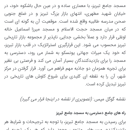
مسجد جامع تبریز، با معماری ساده و در عین حال باشکوه خود، در
خیابان شهید مطهری، انتهای بازار بزرگ تبریز و در ضلع جنوبی
صحن مدرسه طالبیه واقع شده است. موقعیت آن به گونه ای است
که در میان مسجد حجت الاسلام و مسجد میرزا اسماعیل خاله
اوغلی قرار دارد و عملاً بخشی جدایی ناپذیر از مجموعه بازار تاریخی
تبریز محسوب می شود. این قرارگیری استراتژیک در قلب بازار تبریز،
که خود یک میراث جهانی یونسکو به شمار می رود، دسترسی به
مسجد را برای بازدیدکنندگان بسیار آسان می کند و فرصتی بی نظیر
برای تجربه همزمان دو جاذبه مهم فراهم می آورد. قرار گرفتن در مرکز
شهر، آن را به نقطه ای کلیدی برای شروع کاوش های تاریخی در
تبریز تبدیل کرده است.
نقشه گوگل مپس:
(تصویری از نقشه در اینجا قرار می گیرد)
راه های جامع دسترسی به مسجد جامع تبریز
برای رسیدن به مسجد جامع تبریز، با توجه به ترجیحات و شرایط هر
بازدیدکننده، مسیرهای متنوعی وجود دارد که هر یک تجربه ای