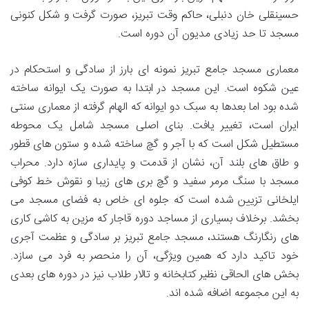
حسینقلی خان دنبلی، حاکم وقت تبریز، صورت گرفت و شکل کنونی
مسجد تا حد زیادی مدیون آن دوره است.
معماری مسجد جامع تبریز نمونه ای بارز از سادگی و استحکام در
عین شکوه است. این مسجد در ابتدا به صورت یک ایوانه ساخته
شده بود اما بعدها به سبک دو ایوانه که الهام گرفته از معماری سنتی
ایران است، تغییر یافت. بنای اصلی مسجد شامل یک محوطه
مستطیل شکل است که با آجر و گچ ساخته شده و ستون های قطور
و طاق های بلند آن، نشان از قدمت و پایداری سازه دارد. محراب
مسجد با سنگ مرمر سفید و گچ بری های زیبا و نقوش خط کوفی
ایلخانی تزیین شده است که جلوه ای خاص به فضای مسجد می
بخشد. برخلاف بسیاری از مساجد دوره قاجار که مزین به کاشی کاری
های رنگارنگ هستند، مسجد جامع تبریز بر سادگی و عظمت آجری
خود تاکید دارد که همین ویژگی، آن را منحصر به فرد می سازد.
بخش های الحاقی نظیر کتابخانه و تالار طلاب نیز در دوره های بعدی
به این مجموعه اضافه شده اند.