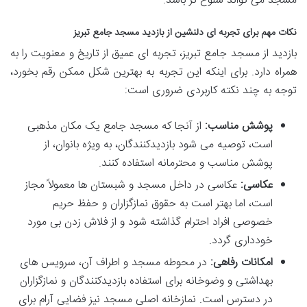
مسجد می تواند شلوغ تر باشد.
نکات مهم برای تجربه ای دلنشین از بازدید مسجد جامع تبریز
بازدید از مسجد جامع تبریز، تجربه ای عمیق از تاریخ و معنویت را به
همراه دارد. برای اینکه این تجربه به بهترین شکل ممکن رقم بخورد،
توجه به چند نکته کاربردی ضروری است:
پوشش مناسب:
از آنجا که مسجد جامع یک مکان مذهبی
است، توصیه می شود بازدیدکنندگان، به ویژه بانوان، از
پوشش مناسب و محترمانه استفاده کنند.
عکاسی:
عکاسی در داخل مسجد و شبستان ها معمولاً مجاز
است، اما بهتر است به حقوق نمازگزاران و حفظ حریم
خصوصی افراد احترام گذاشته شود و از فلاش زدن بی مورد
خودداری گردد.
امکانات رفاهی:
در محوطه مسجد و اطراف آن، سرویس های
بهداشتی و وضوخانه برای استفاده بازدیدکنندگان و نمازگزاران
در دسترس است. نمازخانه اصلی مسجد نیز فضایی آرام برای