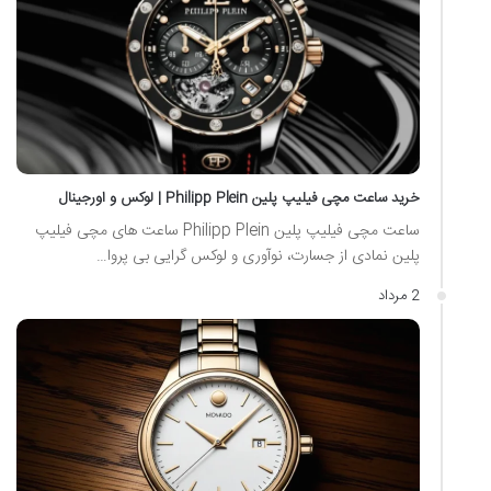
خرید ساعت مچی فیلیپ پلین Philipp Plein | لوکس و اورجینال
ساعت مچی فیلیپ پلین Philipp Plein ساعت های مچی فیلیپ
پلین نمادی از جسارت، نوآوری و لوکس گرایی بی پروا…
2 مرداد