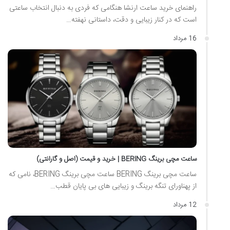
راهنمای خرید ساعت ارنشا هنگامی که فردی به دنبال انتخاب ساعتی
است که در کنار زیبایی و دقت، داستانی نهفته…
16 مرداد
ساعت مچی برینگ BERING | خرید و قیمت (اصل و گارانتی)
ساعت مچی برینگ BERING ساعت مچی برینگ BERING، نامی که
از پهناورای تنگه برینگ و زیبایی های بی پایان قطب…
12 مرداد