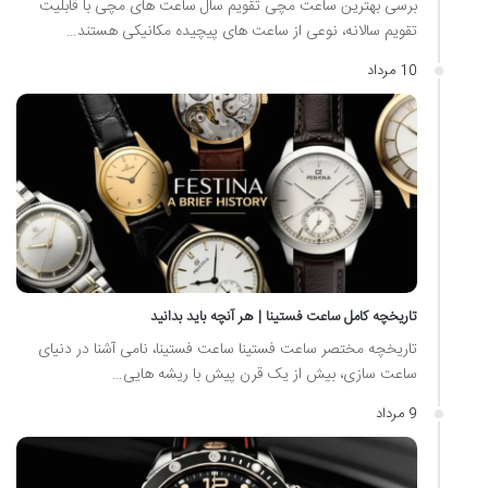
برسی بهترین ساعت مچی تقویم سال ساعت های مچی با قابلیت
تقویم سالانه، نوعی از ساعت های پیچیده مکانیکی هستند…
10 مرداد
تاریخچه کامل ساعت فستینا | هر آنچه باید بدانید
تاریخچه مختصر ساعت فستینا ساعت فستینا، نامی آشنا در دنیای
ساعت سازی، بیش از یک قرن پیش با ریشه هایی…
9 مرداد