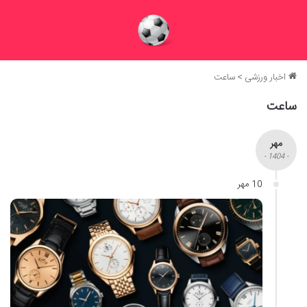
اخبار ورزشی
>
ساعت
ساعت
مهر
- 1404 -
10 مهر