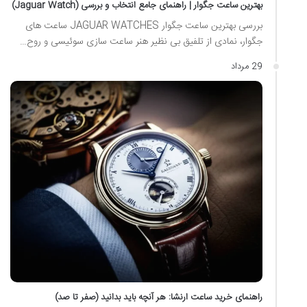
بهترین ساعت جگوار | راهنمای جامع انتخاب و بررسی (Jaguar Watch)
بررسی بهترین ساعت جگوار JAGUAR WATCHES ساعت های
جگوار، نمادی از تلفیق بی نظیر هنر ساعت سازی سوئیسی و روح…
29 مرداد
راهنمای خرید ساعت ارنشا: هر آنچه باید بدانید (صفر تا صد)