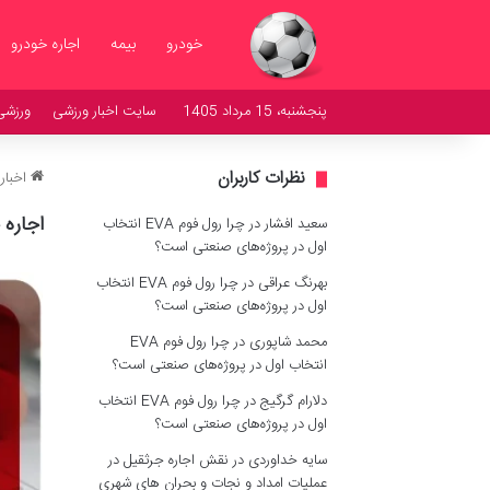
خودرو
بیمه
اجاره خودرو
پنجشنبه، 15 مرداد 1405
سایت اخبار ورزشی
ورزشی
نظرات کاربران
اخبار
اجاره 
سعید افشار
در
چرا رول فوم EVA انتخاب
اول در پروژه‌های صنعتی است؟
بهرنگ عراقی
در
چرا رول فوم EVA انتخاب
اول در پروژه‌های صنعتی است؟
محمد شاپوری
در
چرا رول فوم EVA
انتخاب اول در پروژه‌های صنعتی است؟
دلارام گرگیج
در
چرا رول فوم EVA انتخاب
اول در پروژه‌های صنعتی است؟
سایه خداوردی
در
نقش اجاره جرثقیل در
عملیات امداد و نجات و بحران های شهری