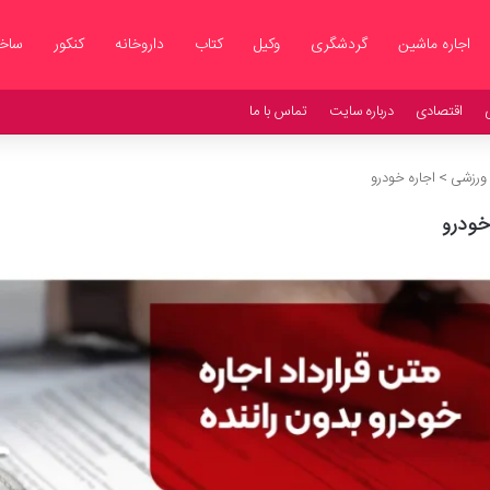
اجاره ماشین
گردشگری
وکیل
کتاب
داروخانه
کنکور
ساخت
اقتصادی
درباره سایت
تماس با ما
 ورزشی
>
اجاره خودرو
خودرو