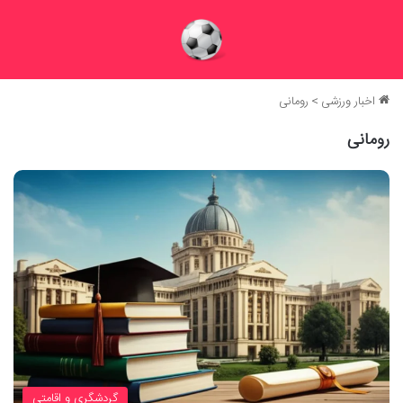
اخبار ورزشی
>
رومانی
رومانی
گردشگری و اقامتی