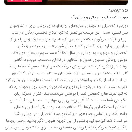
04/06/10
بورسیه تحصیلی به رومانی و قوانین آن
بورسیه تحصیلی به رومانی، دریچه‌ای رو به آینده‌ای روشن برای دانشجویان
بین‌المللی است. این فرصت بی‌نظیر، نه تنها امکان تحصیل رایگان در قلب
اروپا را فراهم می‌آورد، بلکه در بسیاری از مقاطع، نیاز به مدرک زبان را نیز از
میان برمی‌دارد. برای کسانی که به دنبال شروع فصلی جدید در زندگی
تحصیلی و مهاجرت به رومانی در سال 2025 هستند، بورسیه‌های فول فاند
دولتی رومانی مسیری هموار و انتخابی درخشان محسوب می‌شود. گاهی
اوقات در زندگی، فرصت‌هایی پیش می‌آید که می‌توانند مسیر آینده ما را به
کلی تغییر دهند. برای بسیاری از دانشجویان مشتاق، تحصیل در یک کشور
اروپایی، فراتر از یک آرزو است؛ رویایی است که با دغدغه‌های مالی و زبانی گره
خورده است. اما چه می‌شود اگر بگوییم مقصدی در قلب اروپا وجود دارد که
نه تنها هزینه‌های تحصیل شما را پوشش می‌دهد، بلکه نگران مدرک زبان
انگلیسی شما هم نیست؟ کشور رومانی برای مهاجرت تحصیلی، دقیقاً همان
نقطه‌ای است که این رؤیاها رنگ واقعیت به خود می‌گیرند. این راهنمای
جامع، شما را با تمامی جنبه‌های دریافت بورسیه تحصیلی در رومانی آشنا
می‌کند تا شما نیز بتوانید بخشی از این تجربه هیجان‌انگیز باشید. وقتی رویاها
رنگ واقعیت می‌گیرند: چرا رومانی مقصدی جذاب برای دانشجویان بین‌المللی