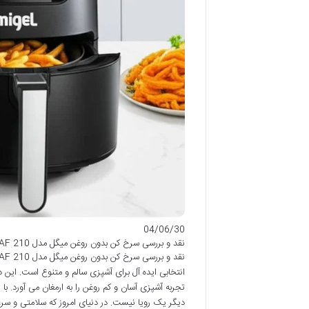
04/06/30
نقد و بررسی سرخ کن بدون روغن میگل مدل GAF 210 | قیمت
انتخابی ایده آل برای آشپزی سالم و متنوع است. این
تجربه آشپزی آسان و کم روغن را به ارمغان می آورد. 
دیگر یک رویا نیست. در دنیای امروز که سلامتی و سر