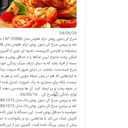
04/06/29
سرخ کن بدون روغن ترام هاوس مدل AF-25886 | نقد و بررسی کامل
پیشرفته و طراحی کاربرپسند، تجربه ای نوین از آشپزی س
امکان پخت متنوع ترین غذاها را با حداقل روغن و حفظ
دسته از افراد باشد که به دنبال ارتقاء سبک زندگی خ
سرخ شده دست بکشند. در دنیای امروز که سرعت زندگی
به ابزارهایی که هم در زمان صرفه جویی کنند و هم ب
نیست، بلکه برای بسیاری به یک ضرورت تبدیل شده است
در نحوه پخت و پز ایجاد کنند. آن ها وعده می دهند 
لوازم خانگی
04/05/16
نقد و بررسی سرخ کن بدون روغن باک مدل BK1015 | کامل و جامع
کاربران کمک می کند تا غذاهایی ترد و یکنواخت با حفظ 
بیش از پیش پررنگ شده است. آشپزی نیز از این قاعد