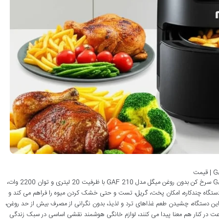
نقد و بررسی سرخ کن بدون روغن میگل مدل GAF 210 سرخ کن بدون روغن میگل مدل GAF 210 با ظرفیت 20 لیتری و توان 2200 وات،
 دستگاه چندکاره، امکان پخت، گریل، تست و حتی خشک کردن میوه را فراهم می کند و
با این دستگاه، چشیدن طعم غذاهای ترد و لذیذ، بدون نگرانی از مصرف بیش از حد روغن،
عت در کنار هم معنا پیدا می کنند، لوازم خانگی هوشمند نقشی اساسی در سبک زندگی