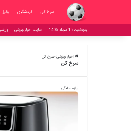
سرخ کن
گردشگری
وکیل
پنجشنبه، 15 مرداد 1405
سایت اخبار ورزشی
ورزشی
اخبار ورزشی
>
سرخ کن
سرخ کن
لوازم خانگی