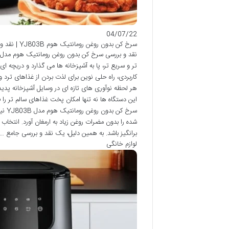
04/07/22
سرخ کن بدون روغن رومانتیک هوم YJ803B | نقد و بررسی جامع
تر و سریع تر، پا به آشپزخانه ها می گذارد و دریچه ا
کاربردی، راه حلی نوین برای لذت بردن از غذاهای ترد
هر لحظه نوآوری های تازه ای در وسایل آشپزخانه پدید
این دستگاه ها نه تنها امکان پخت غذاهای سالم تر را 
سرخ 
شده را بدون مضرات روغن زیاد به ارمغان آورد. انتخا
برانگیز باشد. به همین دلیل، یک نقد و بررسی جامع …
لوازم خانگی