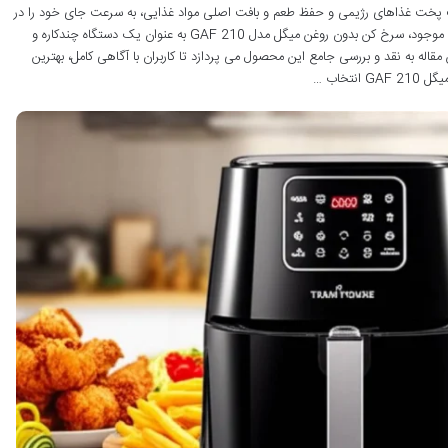
یت پخت غذاهای رژیمی و حفظ طعم و بافت اصلی مواد غذایی، به سرعت جای خود را در
آشپزخانه ها باز کرده اند. در میان انبوهی از گزینه های موجود، سرخ کن بدون روغن میگل مدل GAF 210 به عنوان یک دستگاه چندکاره و
قاله به نقد و بررسی جامع این محصول می پردازد تا کاربران با آگاهی کامل، بهترین
تخاب …