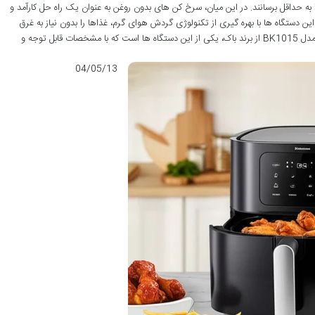
 به حداقل برسانند. در این میان، سرخ کن های بدون روغن به عنوان یک راه حل کارآمد و
 این دستگاه ها با بهره گیری از تکنولوژی گردش هوای گرم، غذاها را بدون نیاز به غرق
شدن در روغن، به حالتی ترد و دلپذیر تبدیل می کنند. مدل BK1015 از برند باک، یکی از این دستگاه ها است که با مشخصات قابل توجه و
04/05/13