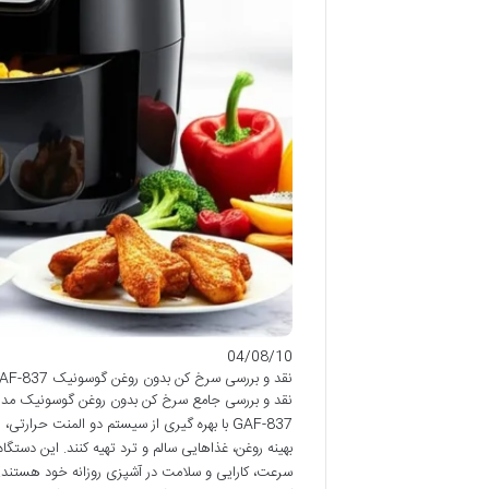
04/08/10
نقد و بررسی سرخ کن بدون روغن گوسونیک GAF-837 | مزایا و معایب
GAF-837 با بهره گیری از سیستم دو المنت حرا