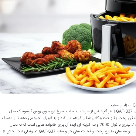
نقد و بررسی جامع سرخ کن بدون روغن گوسونیک مدل GAF-837 | هر آنچه قبل از خرید باید بدانید سرخ کن بدون روغن گوسونیک مدل
رتی، امکان پخت یکنواخت و کامل غذا را فراهم می کند و به کاربران اجازه می دهد تا با مصرف
بهینه روغن، غذاهایی سالم و ترد تهیه کنند. این دستگاه 7 لیتری با توان 2000 وات، گزینه ای ایده آل برای خانواده هایی است که به دنبال
سرعت، کارایی و سلامت در آشپزی روزانه خود هستند. با برنامه های متنوع پخت و قابلیت های کاربرپسند، GAF-837 تجربه ای لذت بخش از