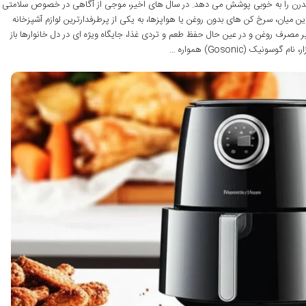
ه مدرن را به خوبی پوشش می دهد. در سال های اخیر، موجی از آگاهی در خصوص سلامتی
ن میان، سرخ کن های بدون روغن یا هواپزها، به یکی از پرطرفدارترین لوازم آشپزخانه
 مصرف روغن و در عین حال حفظ طعم و تردی غذا، جایگاه ویژه ای در دل خانوارها باز
نیک (Gosonic) همواره …