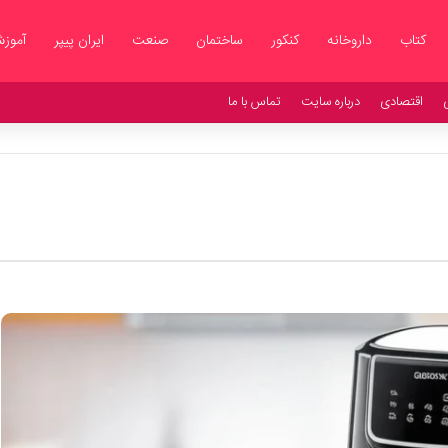
کتاب
داروخانه
کنکور
ساختمان
صنعت
ایران پیپر
آموز
اقتصادی
درباره سایت
تماس با ما