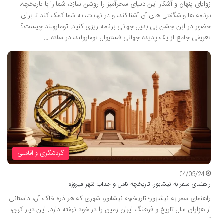
زوایای پنهان و آشکار این دنیای سحرآمیز را روشن سازد، شما را با تاریخچه،
برنامه ها و شگفتی های آن آشنا کند، و در نهایت، به شما کمک کند تا برای
حضور در این جشن بی بدیل جهانی برنامه ریزی کنید. تومارولند چیست؟
تعریفی جامع از یک پدیده جهانی فستیوال تومارولند، در ساده …
گردشگری و اقامتی
04/05/24
راهنمای سفر به نیشابور: تاریخچه کامل و جذاب شهر فیروزه
راهنمای سفر به نیشابور؛ تاریخچه نیشابور، شهری که هر ذره خاک آن، داستانی
از هزاران سال تاریخ و فرهنگ ایران زمین را در خود نهفته دارد. این دیار کهن،