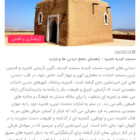
گردشگری و اقامتی
04/05/24
مسجد البدیه فجیره – راهنمای جامع دیدنی ها و بازدید
دیدنی های فجیره مسجد البدیه مسجد البدیه، نگین تاریخی فجیره و قدیمی
ترین مسجد امارات، با معماری کهن و چهار گنبد خاص خود، در قلب دیدنی
های این امیرنشین جای گرفته است. فجیره، برخلاف شهرهای مدرن امارات،
مقصدی است که آرامش، تاریخ و طبیعت بکر را یکجا به بازدیدکنندگان ارائه
می دهد و تجربه ای متفاوت را برای علاقه مندان به فرهنگ و جاذبه های
طبیعی رقم می زند. در سفر به امارات متحده عربی، فجیره خود را به عنوان
مقصدی منحصر به فرد معرفی می کند که فراتر از آسمان خراش های سر به
فلک کشیده دبی و ابوظبی، گنجینه ای از گذشته و طبیعت دست نخورده را در
آغوش خود جای داده است. این امیرنشین آرام و سرسبز، که در سواحل شرقی
و در کنار دریای عمان قرار گرفته، برای گردشگرانی که به دنبال تجربه های عمیق