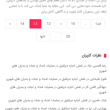
برای آن دسته از افرادی که به دنبال طعم های اصیل یونانی و غذاهای دریایی
تازه هستند، خودنمایی می کند. این مقاله به شما کمک می کند تا با تمامی
ابعاد این رستوران آشنا شوید و با آگاهی کامل برای …
ابتدا
...
10
«
12
13
14
»
20
...
انتها
نظرات کاربران
رضا قاسمی نژاد
در
نقش اجاره جرثقیل در عملیات امداد و نجات و بحران های
شهری
فلورا علیخانی
در
نقش اجاره جرثقیل در عملیات امداد و نجات و بحران های شهری
جهانگیر کاشی کار
در
نقش اجاره جرثقیل در عملیات امداد و نجات و بحران های
شهری
بابک عامری
در
نقش اجاره جرثقیل در عملیات امداد و نجات و بحران های شهری
بهرادین کی نیا
در
نقش اجاره جرثقیل در عملیات امداد و نجات و بحران های شهری