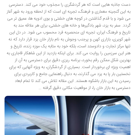
دست جاذبه هایی است که هر گردشگری را مجذوب خود می کند. دسترسی
به این گنجینه معماری و فرهنگ، تجربه ای است که از لحظه ورود به شهر آغاز
می شود و با قدم گذاشتن در کوچه های خشتی و بوی ادویه ها، عمیق تر می
گردد. سفر به یزد، شهر بادگیرها و خانه های خشتی، برای هر علاقه مند به
تاریخ و فرهنگ ایران، تجربه ای منحصربه فرد محسوب می شود. در دل این
شهر کویری، بازاری کهن و پرجنب وجوش به نام بازار خان یزد قرار دارد که نه
تنها مرکز تجارت و دادوستد است، بلکه خود به مثابه یک موزه زنده، تاریخ و
هنر این سرزمین را روایت می کند. برای اینکه بازدید از این شاهکار قاجاری به
بهترین شکل ممکن رقم بخورد، برنامه ریزی دقیق برای دسترسی به آن از
اهمیت ویژه ای برخوردار است. بسیاری از گردشگران، به ویژه آنهایی که برای
نخستین بار پا به یزد می گذارند، به دنبال راهنمایی جامع و کاربردی برای
رسیدن به این بازار باشکوه هستند. این مقاله تلاش می کند تا تمام ابعاد
دسترسی به بازار خان را، از موقعیت مکانی دقیق گرفته …