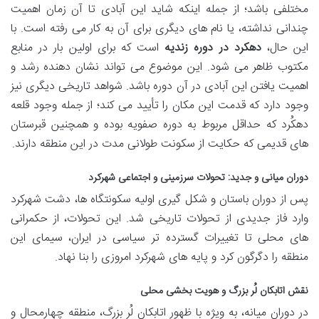
مختلفی باشد؛ از جمله اینکه شاید این آبادی تا آن زمان اهمیت
چندانی نداشته، یا نام های دیگری برای آن به کار می رفته است. با
این حال،
دهکرد در دوره زندیه
است که برای اولین بار در منابع
مکتوب ظاهر می شود. این موضوع می تواند نشان دهنده رشد و
اهمیت یافتن این آبادی در آن دوره باشد. شواهد تاریخی دیگری نیز
وجود دارد که قدمت این مکان را تأیید می کند؛ از جمله وجود قلعه
دهکُرد که حداقل مربوط به دوره صفویه بوده و همچنین قبرستان
های قدیمی که حکایت از سکونت طولانی مدت در این منطقه دارند.
دوران میانی و جدید: تحولات سرزمینی و اجتماعی شهرکرد
پس از دوران باستان و شکل گیری اولیه سکونتگاه ها، دشت شهرکرد
وارد فاز جدیدی از تحولات تاریخی شد. این تحولات، از حکمرانی
های محلی تا تغییرات گسترده تر سیاسی در ایران، سیمای این
منطقه را دگرگون کرد و پایه های شهرکرد امروزی را بنا نهاد.
نقش اتابکان لُر بزرگ و هویت بخشی محلی
در دوران میانه، به ویژه با ظهور اتابکان لُر بزرگ، منطقه چهارمحال و