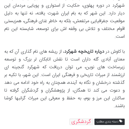
شهرکرد در دوره پهلوی، حکایت از استواری و پویایی مردمان این
دیار دارد. این شهر که به بام ایران شهرت یافته، نه تنها به دلیل
موقعیت جغرافیایی مرتفعش، بلکه به خاطر غنای فرهنگی، همزیستی
اقوام مختلف و تلاش بی وقفه اش برای توسعه، شایسته این نام
است.
با کاوش در
درباره تاریخچه شهرکرد
، از ریشه های نام گذاری آن که به
معنای آبادی گله داران است تا نقش اتابکان لر بزرگ و توسعه
زیرساخت های نوین، می توان دریافت که شهرکرد گنجینه ای
ارزشمند از میراث تاریخی و فرهنگی ایران است. این شهر، با تکیه بر
گذشته درخشان و نگاه به آینده، همچنان به راه خود ادامه می دهد
و دعوت می کند تا همگان، از پژوهشگران و گردشگران گرفته تا
ساکنان این مرز و بوم، به حفظ و معرفی این میراث گرانبها کوشا
باشند.
گردشگری
دسته بندی مطلب