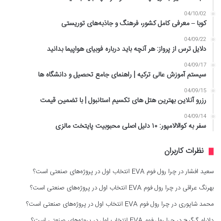
04/10/02
کوبا – معرفی کامل کشور، فرهنگ و جاذبه‌های توریستی
04/09/22
دلایل ترس از پرواز: هر آنچه باید درباره فوبیای هواپیما بدانید
04/09/17
سیستم آموزش عالی ترکیه | راهنمای جامع تحصیل و دانشگاه ها
04/09/15
رزرو آنلاین بهترین هتل های تکسیم استانبول | با تضمین قیمت
04/09/14
سفر به کوالالامپور: ۱۰ دلیل اصلی محبوبیت پایتخت مالزی
نظرات کاربران
سعید افشار
در
چرا رول فوم EVA انتخاب اول در پروژه‌های صنعتی است؟
بهرنگ عراقی
در
چرا رول فوم EVA انتخاب اول در پروژه‌های صنعتی است؟
محمد شاپوری
در
چرا رول فوم EVA انتخاب اول در پروژه‌های صنعتی است؟
دلارام گرگیج
در
چرا رول فوم EVA انتخاب اول در پروژه‌های صنعتی است؟