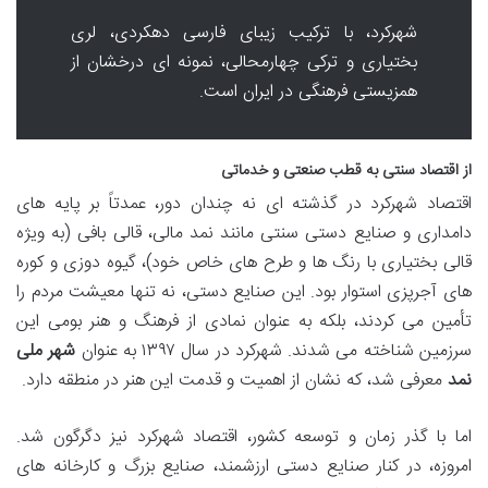
شهرکرد، با ترکیب زیبای فارسی دهکردی، لری
بختیاری و ترکی چهارمحالی، نمونه ای درخشان از
همزیستی فرهنگی در ایران است.
از اقتصاد سنتی به قطب صنعتی و خدماتی
اقتصاد شهرکرد در گذشته ای نه چندان دور، عمدتاً بر پایه های
دامداری و صنایع دستی سنتی مانند نمد مالی، قالی بافی (به ویژه
قالی بختیاری با رنگ ها و طرح های خاص خود)، گیوه دوزی و کوره
های آجرپزی استوار بود. این صنایع دستی، نه تنها معیشت مردم را
تأمین می کردند، بلکه به عنوان نمادی از فرهنگ و هنر بومی این
سرزمین شناخته می شدند. شهرکرد در سال ۱۳۹۷ به عنوان
شهر ملی
نمد
معرفی شد، که نشان از اهمیت و قدمت این هنر در منطقه دارد.
اما با گذر زمان و توسعه کشور، اقتصاد شهرکرد نیز دگرگون شد.
امروزه، در کنار صنایع دستی ارزشمند، صنایع بزرگ و کارخانه های