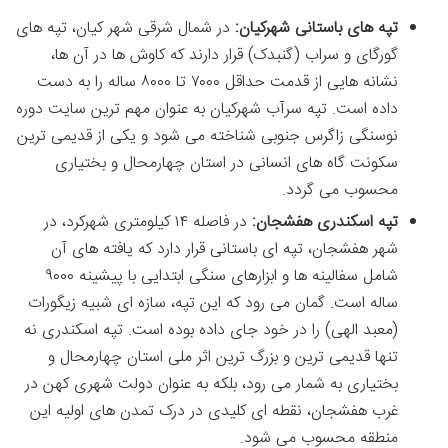
تپه های باستانی شهرکیان:
در شمال شرقی شهر کیان، تپه های
گورگای و سراب (گنبدک) قرار دارند که کاوش ها در آن ها،
نشانه هایی از قدمت حداقل ۷۰۰۰ تا ۸۰۰۰ ساله را به دست
داده است. تپه سرآب شهرکیان به عنوان مهم ترین سایت دوره
نوسنگی زاگرس جنوبی شناخته می شود و یکی از قدیمی ترین
سکونت گاه های انسانی در استان چهارمحال و بختیاری
محسوب می گردد.
تپه اسکندری هفشجان:
در فاصله ۱۴ کیلومتری شهرکرد، در
شهر هفشجان، تپه ای باستانی قرار دارد که یافته های آن
شامل سفالینه ها و ابزارهای سنگی ابتدایی با پیشینه ۹۰۰۰
ساله است. گمان می رود که این تپه، سازه ای شبیه زیگورات
(معبد الهی) را در خود جای داده بوده است. تپه اسکندری نه
تنها قدیمی ترین و بزرگ ترین اثر ملی استان چهارمحال و
بختیاری به شمار می رود، بلکه به عنوان دولت شهری کهن در
غرب هفشجان، نقطه ای کلیدی در درک تمدن های اولیه این
منطقه محسوب می شود.