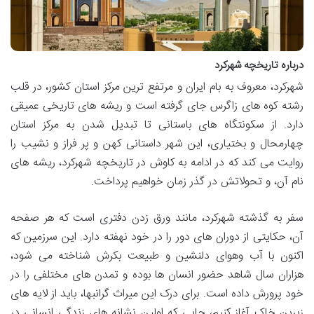
درباره تاریخچه شهرکرد
شهرکرد، معروف به بام ایران و مرتفع ترین مرکز استان کشور، در قلب
رشته کوه های زاگرس جای گرفته است و ریشه های تاریخی عمیقی
دارد. از سکونتگاه های باستانی تا تبدیل شدن به مرکز استان
چهارمحال و بختیاری، این شهر داستانی کهن و پر فراز و نشیب را
روایت می کند که در ادامه به کاوش در تاریخچه شهرکرد، ریشه های
نام آن، و تحولاتش در گذر زمان خواهیم پرداخت.
سفر به گذشته شهرکرد، مانند ورق زدن دفتری است که هر صفحه
آن، حکایتی از دوران های دور را در خود نهفته دارد. این سرزمین که
اکنون با آب وهوای دلنشین و طبیعت بکرش شناخته می شود،
هزاران سال شاهد حضور انسان ها بوده و تمدن های مختلفی را در
خود پرورش داده است. برای درک این میراث گرانبها، باید از لایه های
زیرین خاک آغاز کنیم، جایی که اولین نشانه های زندگی انسانی در