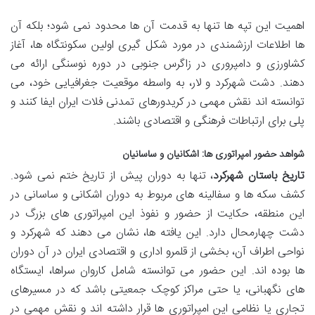
اهمیت این تپه ها تنها به قدمت آن ها محدود نمی شود؛ بلکه آن
ها اطلاعات ارزشمندی در مورد شکل گیری اولین سکونتگاه ها، آغاز
کشاورزی و دامپروری در زاگرس جنوبی در دوره نوسنگی ارائه می
دهند. دشت شهرکرد و لار، به واسطه موقعیت جغرافیایی خود، می
توانسته اند نقش مهمی در کریدورهای تمدنی فلات ایران ایفا کنند و
پلی برای ارتباطات فرهنگی و اقتصادی باشند.
شواهد حضور امپراتوری ها: اشکانیان و ساسانیان
تاریخ باستان شهرکرد
، تنها به دوران پیش از تاریخ ختم نمی شود.
کشف سکه ها و سفالینه های مربوط به دوران اشکانی و ساسانی در
این منطقه، حکایت از حضور و نفوذ این امپراتوری های بزرگ در
دشت چهارمحال دارد. این یافته ها، نشان می دهند که شهرکرد و
نواحی اطراف آن، بخشی از قلمرو اداری و اقتصادی ایران در آن دوران
ها بوده اند. این حضور می توانسته شامل کاروان سراها، ایستگاه
های نگهبانی، یا حتی مراکز کوچک جمعیتی باشد که در مسیرهای
تجاری یا نظامی این امپراتوری ها قرار داشته اند و نقش مهمی در