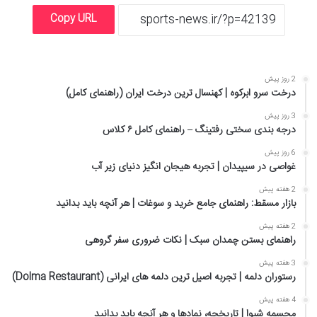
Copy URL
2 روز پیش
درخت سرو ابرکوه | کهنسال ترین درخت ایران (راهنمای کامل)
3 روز پیش
درجه بندی سختی رفتینگ – راهنمای کامل ۶ کلاس
6 روز پیش
غواصی در سیپیدان | تجربه هیجان انگیز دنیای زیر آب
2 هفته پیش
بازار مسقط: راهنمای جامع خرید و سوغات | هر آنچه باید بدانید
2 هفته پیش
راهنمای بستن چمدان سبک | نکات ضروری سفر گروهی
3 هفته پیش
رستوران دلمه | تجربه اصیل ترین دلمه های ایرانی (Dolma Restaurant)
4 هفته پیش
مجسمه شیوا | تاریخچه، نمادها و هر آنچه باید بدانید