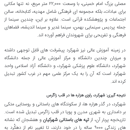
مصلی بزرگ امام خمینی، با وسعت ۲۲,۰۰۰ متر مربع، نه تنها مکانی
برای عبادات، بلکه مجموعه ای فرهنگی شامل مهدیه، کتابخانه، سالن
اجتماعات و پژوهشکده قرآنی است. علاوه بر این، چندین سینما از
جمله پردیس سینمایی بهمن، سینما غدیر و سینما اندیشه، فضاهای
فرهنگی و تفریحی برای شهروندان فراهم آورده اند.
در زمینه آموزش عالی نیز شهرکرد پیشرفت های قابل توجهی داشته
و میزبان چندین دانشگاه و مرکز آموزش عالی از جمله دانشگاه
شهرکرد، دانشگاه علوم پزشکی شهرکرد، و دانشگاه آزاد اسلامی واحد
شهرکرد است که آن را به یک مرکز علمی مهم در غرب کشور تبدیل
کرده اند.
نتیجه گیری: شهرکرد، راوی هزاره ها در قلب زاگرس
شهرکرد، در گذر هزاره ها، از سکونتگاه های باستانی و روستایی متکی
بر دامداری به شهری مدرن و پویا در قلب زاگرس تبدیل شده است.
تاریخچه پربار آن، از
تپه های باستانی شهرکیان
و هفشجان که نشانه
های زندگی ۹۰۰۰ ساله را در خود دارند، تا تغییر نام از دهکُرد به