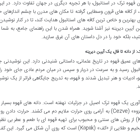
قهوه ترک در استانبول، با هر تجربه دیگری در جهان تفاوت دارد. در این
 از کافه های قرون وسطایی گرفته تا مکان های مدرن با چشم اندازهای خیر
 بهترین و خاص ترین کافه های استانبول هدایت کند، تا در کنار نوشیدن 
 آیین دیرینه نیز آشنا شوید. همراه شدن با این راهنمای جامع، به شما 
د، بلکه خود را در دل داستان های آن غرق سازید.
: از دانه تا فال، یک آیین دیرینه
ای عمیق قهوه در تاریخ عثمانی، داستانی شنیدنی دارد. این نوشیدنی 
انبول رسید و به سرعت در دربار و سپس در میان مردم عادی جای خود را ب
و، ادبیات و هنر تبدیل شدند و قهوه، به تدریج جایگاهی فراتر از یک نوش
.
 آوری یک قهوه ترک اصیل در جزئیات نهفته است. دانه های قهوه بسی
Kahve) از روش های سنتی و محبوب برای تهیه قهوه ای با طعم و عطر بی 
ف» (Köpük) است که روی آن شکل می گیرد. این کف، نشان از تازگی و مهارت در دم آوری دارد.