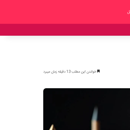
ل
خواندن این مطلب 13 دقیقه زمان میبرد