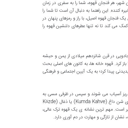
 شهر، هر فنجان قهوه، شما را به سفری در زمان
ه کننده. این راهنما به دنبال آن است تا شما را
یک فنجان قهوه اصیل، با راز و رمزهای پنهان در
کمک می کند تا نه تنها عطرهای دلنشین قهوه را
جادویی در قرن شانزدهم میلادی از یمن و حبشه
از کرد. قهوه خانه ها، به کانون های اصلی بحث
یدیدنی پیدا کرد؛ به یک آیین اجتماعی و فرهنگی
ار ریز آسیاب می شوند و سپس در ظرفی مسی به
نام «جزوه» (Cezve) به آرامی روی حرارت ملایم دم می کشند. حرارت دادن روی شن داغ (Kumda Kahve) یا ذغال (Közde
نظیر است. مهم ترین نشانه ی یک قهوه ترک عالی،