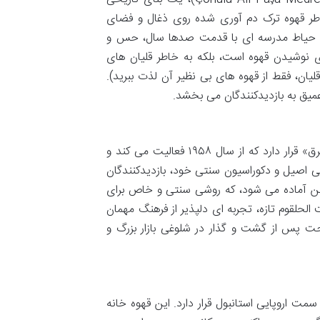
طر قهوه ترک دم آوری شده روی ذغال و فضای
 حیاط مدرسه ای با قدمت صدها سال، حس و
ای نوشیدن قهوه است، بلکه به خاطر قلیان های
ان، فقط از قهوه های بی نظیر آن لذت ببرید).
میق به بازدیدکنندگان می بخشد.
(Şark Kahvesi) یا «قهوه خانه شرق» قرار دارد که از سال ۱۹۵۸ فعالیت می کند و
یی اصیل و دکوراسیون سنتی خود، بازدیدکنندگان
ت شن آماده می شود، که روشی سنتی و خاص برای
لحلقوم تازه، تجربه ای دلپذیر از فرهنگ مهمان
احت پس از گشت و گذار در شلوغی بازار بزرگ و
ر و در سمت اروپایی استانبول قرار دارد. این قهوه خانه