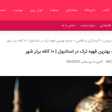
کتاب
داروخانه
ساختمان
صنعت
ایران پیپر
مهاجرت
استی
اقتصادی
درباره سایت
تماس با ما
 ورزشی
>
گردشگری و اقامتی
>
تجربه بهترین قهوه ترک در استانبول | ۱۰ کافه برتر شهر
ترین قهوه ترک در استانبول | ۱۰ کافه برتر شهر
04/
آخرین به روز رسانی: 04/05/03