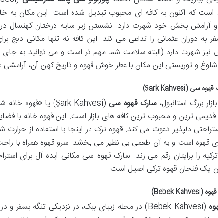
 است که اکنون به کافه ای محبوب تبدیل شده است. این مکان به خا
 آرامش بخش خود شهرت دارد. نشستن زیر سایه درختان کهنسال در
ر به دوران عثمانی را تداعی می کند. این کافه نه تنها مکانی دنج بر
نیز شهرت دارد (البته سلامت شما مهم تر است و می توانید به جای قلی
لوغ و توریستی این مکان با عطر خوش قهوه و تاریخ کهن آن، آرامشی ع
ازار بزرگ استانبول،
سارک قهوه سی
 قدیمی ترین و محبوب ترین کافه های بازار است. این قهوه خانه با فضا
استراحتی دلپذیر دعوت می کند. قهوه ترک در اینجا با استفاده از حرار
ی قهوه است و به آن طعمی بی نظیر می بخشد. سرو قهوه همراه با راحت ا
ترکیه را برایتان رقم می زند. سارک قهوه سی مکانی ایده آل برای استر
 یک فنجان قهوه ترکی اصیل است.
وه
(Bebek Kahvesi) در محله زیبای ببک، در نزدیکی تنگه بسف