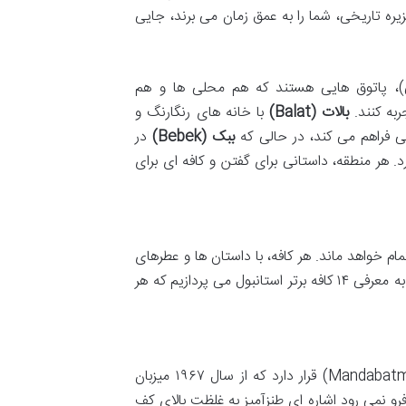
ره تاریخی، شما را به عمق زمان می برند، جایی
، پاتوق هایی هستند که هم محلی ها و هم
ربه کنند.
بالات (Balat)
با خانه های رنگارنگ و
فراهم می کند، در حالی که
ببک (Bebek)
در
د. هر منطقه، داستانی برای گفتن و کافه ای برای
م خواهد ماند. هر کافه، با داستان ها و عطرهای
خاص خود، تجربه ای منحصربه فرد را برای بازدیدکنندگان رقم می زند. در ادامه، به معرفی ۱۴ کافه برتر استانبول می پردازیم که هر
(Mandabatmaz) قرار دارد که از سال ۱۹۶۷ میزبان
رو نمی رود اشاره ای طنزآمیز به غلظت بالای کف