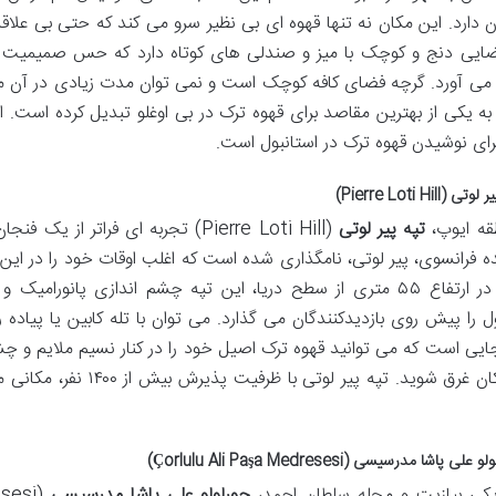
ن دارد. این مکان نه تنها قهوه ای بی نظیر سرو می کند که حتی بی علاقه
ضایی دنج و کوچک با میز و صندلی های کوتاه دارد که حس صمیمیت و ه
 می آورد. گرچه فضای کافه کوچک است و نمی توان مدت زیادی در آن ما
 به یکی از بهترین مقاصد برای قهوه ترک در بی اوغلو تبدیل کرده است. این
رای نوشیدن قهوه ترک در استانبول است.
قه ایوپ،
تپه پیر لوتی
(Pierre Loti Hill) تجربه ای فراتر ا
 فرانسوی، پیر لوتی، نامگذاری شده است که اغلب اوقات خود را در این تپ
گرفتن در ارتفاع ۵۵ متری از سطح دریا، این تپه چشم اندازی پانو
ول را پیش روی بازدیدکنندگان می گذارد. می توان با تله کابین یا پیاده 
این مکان غرق شوید. تپه پ
یکی بیازیت و محله سلطان احمد،
چورلولو علی پاشا مدرسیسی