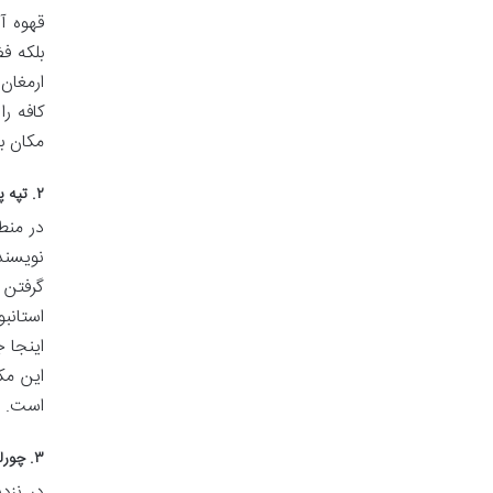
قهوه آ
بلکه ف
ارمغان
کافه را
مکان ب
۲. تپه پیر لوتی (Pierre Loti Hill)
در منط
نویسنده
استانب
است.
۳. چورلولو علی پاشا مدرسیسی (Çorlulu Ali Paşa Medresesi)
در نزد