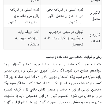
دروس
نظری
نمره اصلی در کارنامه باقی
نمره اصلی در کارنامه
تاثیر بر
می ماند و بر معدل تاثیر
باقی می ماند و بر
معدل
می گذارد.
معدل تاثیر می گذارد.
قبولی در درس مردودی،
اخذ دیپلم پایه
کاربرد و
جلوگیری از تکرار پایه، ادامه
دوازدهم، ورود به
اهداف
تحصیل
دانشگاه
زمان و شرایط انتخاب بین تک ماده و تبصره
انتخاب بین تک ماده و تبصره عمدتاً برای دانش آموزان پایه
دوازدهم مطرح می شود. اگر دانش آموزی در یکی از دروس نهایی
پایه دوازدهم نمره برگه امتحان نهایی بالای 7، اما نمره سالانه زیر 10
کسب کرده باشد، می تواند از تک ماده استفاده کند. اما اگر نمره برگه
امتحان نهایی او زیر 7 باشد و معدل کلش بالای 10، گزینه تبصره
برای او فعال می شود. تصمیم گیری در این خصوص باید با مشورت
مدیر مدرسه و مشاور تحصیلی صورت گیرد، زیرا هر کدام از این گزینه