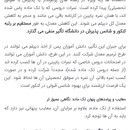
دانشگاه ها (به ویژه در رشته های پرطرفدار یا پذیرش با سوابق
تحصیلی) پیدا کرده است. نمرات دروسی که با تک ماده پاس شده
اند، با همان نمره پایین در کارنامه باقی می مانند و منجر به کاهش
معدل کل دیپلم می شوند. این کاهش معدل، به طور
مستقیم بر رتبه
کنکور و شانس پذیرش در دانشگاه تأثیر منفی می گذارد.
برای جبران این تأثیر، دانش آموزان پس از اخذ دیپلم می توانند در
طرح ترمیم معدل شرکت کنند. در این طرح، دانش آموزان می توانند
در امتحانات دروس خاصی که نمرات پایینی در آن ها کسب کرده اند
(از جمله دروس تک ماده شده)، مجدداً شرکت کرده و در صورت
کسب نمره بالاتر، آن نمره در سوابق تحصیلی آن ها لحاظ شود. این
یک فرصت ارزشمند برای بهبود شانس قبولی در کنکور است.
معایب و پیامدهای پنهان تک ماده: نگاهی عمیق تر
استفاده از تک ماده، علاوه بر مزایای آن، معایب پنهانی نیز دارد که
باید به آن ها توجه کرد: