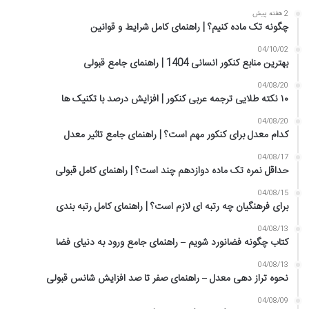
2 هفته پیش
چگونه تک ماده کنیم؟ | راهنمای کامل شرایط و قوانین
04/10/02
بهترین منابع کنکور انسانی 1404 | راهنمای جامع قبولی
04/08/20
۱۰ نکته طلایی ترجمه عربی کنکور | افزایش درصد با تکنیک ها
04/08/20
کدام معدل برای کنکور مهم است؟ | راهنمای جامع تاثیر معدل
04/08/17
حداقل نمره تک ماده دوازدهم چند است؟ | راهنمای کامل قبولی
04/08/15
برای فرهنگیان چه رتبه ای لازم است؟ | راهنمای کامل رتبه بندی
04/08/13
کتاب چگونه فضانورد شویم – راهنمای جامع ورود به دنیای فضا
04/08/13
نحوه تراز دهی معدل – راهنمای صفر تا صد افزایش شانس قبولی
04/08/09