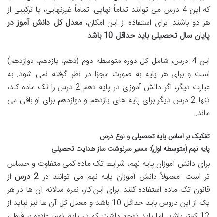
که این 4 درس می توانند تماماً نهایی، تماماً غیرنهایی، یا ترکیبی از
هر دو باشند. برای استفاده از این امکان،
معدل کل دانش آموز در
پایان سال تحصیلی باید حداقل 10 باشد
.
این 4 درس، شامل کل دوره متوسطه دوم (دهم، یازدهم، دوازدهم)
است و برای هر پایه به صورت مجزا در نظر گرفته نمی شود. به
عبارت دیگر، اگر دانش آموزی در پایه دهم 2 درس را تک ماده کند،
تنها 2 درس دیگر برای پایه های یازدهم و دوازدهم برای او باقی می
ماند.
تفکیک بر اساس پایه تحصیلی و نوع درس
پایه نهم (متوسطه اول): مسیر سرنوشت ساز هدایت تحصیلی
برای دانش آموزان پایه نهم، شرایط تک ماده کمی متفاوت و حساس
تر است. معمولاً دانش آموزان پایه نهم می توانند در
2 درس
از
قانون تک ماده استفاده کنند. برای این کار، نمره سالانه آن ها در هر
یک از این دروس باید حداقل 10 باشد و معدل کل آن ها نیز نباید از
12 کمتر باشد. اما باید توجه داشت که در پایه نهم، علاوه بر قبولی