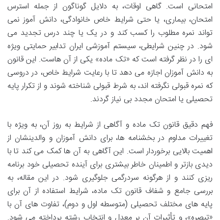
امتحانی است. گاهی اوقات، به دلایل گوناگون از جمله استرس
امتحان، بیماری، یا حتی شرایط خاص خانوادگی، دانش آموز نمی
تواند نمره مطلوب را کسب کند و در یک یا چند درس تجدید می
شود. در چنین شرایطی، سیستم آموزشی ایران تدابیر حمایتی ویژه
ای را در نظر گرفته است که «تک ماده» یکی از آن هاست. این قانون
به دانش آموزان اجازه می دهد تا با رعایت شرایط خاص، در دروسی
که نمره قبولی نگرفته اند، به شرط قبولی شناخته شوند و از تکرار پایه
تحصیلی یا امتحان مجدد بی نیاز گردند.
فهم دقیق قانون تک ماده و آگاهی از شرایط به روز آن، به ویژه با
تغییرات مداوم در بخشنامه ها، برای دانش آموزان و والدینشان از
اهمیت بالایی برخوردار است. این آگاهی به آن ها کمک می کند تا با
دیدی بازتر و اطمینان خاطر بیشتری برای آینده تحصیلی خود برنامه
ریزی کنند و از هرگونه سردرگمی جلوگیری شود. در این مقاله، به
بررسی جامع و شفاف قانون تک ماده، شرایط استفاده از آن برای
پایه های مختلف تحصیلی (متوسطه اول و دوم)، تفاوت های آن با
«تبصره»، و تأثیرات آن بر معدل و انتخاب رشته پرداخته می شود.