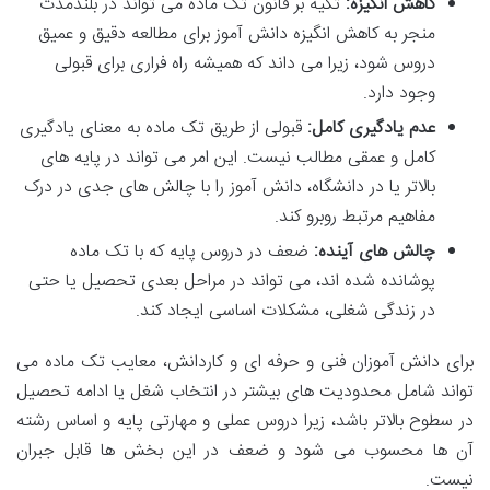
کاهش انگیزه:
تکیه بر قانون تک ماده می تواند در بلندمدت
منجر به کاهش انگیزه دانش آموز برای مطالعه دقیق و عمیق
دروس شود، زیرا می داند که همیشه راه فراری برای قبولی
وجود دارد.
عدم یادگیری کامل:
قبولی از طریق تک ماده به معنای یادگیری
کامل و عمقی مطالب نیست. این امر می تواند در پایه های
بالاتر یا در دانشگاه، دانش آموز را با چالش های جدی در درک
مفاهیم مرتبط روبرو کند.
چالش های آینده:
ضعف در دروس پایه که با تک ماده
پوشانده شده اند، می تواند در مراحل بعدی تحصیل یا حتی
در زندگی شغلی، مشکلات اساسی ایجاد کند.
برای دانش آموزان فنی و حرفه ای و کاردانش، معایب تک ماده می
تواند شامل محدودیت های بیشتر در انتخاب شغل یا ادامه تحصیل
در سطوح بالاتر باشد، زیرا دروس عملی و مهارتی پایه و اساس رشته
آن ها محسوب می شود و ضعف در این بخش ها قابل جبران
نیست.