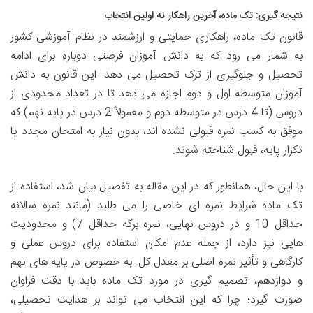
نتیجه گیری: تک ماده، آخرین راهکار نه اولین انتخاب
قانون تک ماده، راهکاری حمایتی و ارزشمند در نظام آموزشی کشور
به شمار می رود که به دانش آموزان فرصتی دوباره برای ادامه
تحصیل و جلوگیری از ترک تحصیل می دهد. این قانون به دانش
آموزان متوسطه اول و دوم اجازه می دهد تا در تعداد محدودی از
دروس (تا 4 درس در متوسطه دوم و معمولاً 2 درس در پایه نهم) که
موفق به کسب نمره قبولی نشده اند، بدون نیاز به امتحان مجدد یا
تکرار پایه، قبول شناخته شوند.
با این حال، همانطور که در این مقاله به تفصیل بیان شد، استفاده از
تک ماده شرایط نمره ای خاصی را می طلبد (مانند نمره سالانه
حداقل 10 و در دروس نهایی، نمره برگه حداقل 7) و محدودیت
هایی نیز دارد، از جمله عدم امکان استفاده برای دروس عملی و
کارگاهی و تأثیر نمره اصلی بر معدل کل. به خصوص در پایه های نهم
و دوازدهم، تصمیم گیری در مورد تک ماده باید با دقت فراوان
صورت گیرد؛ چرا که این انتخاب می تواند بر هدایت تحصیلی،