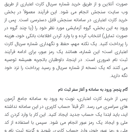
صورت آنلاین و از طریق خرید شماره سریال کارت اعتباری از طریق
وب سایت سنجش انجام می شود. این فرآیند معمولاً در بخش
خرید کارت اعتباری در سامانه سنجش قابل دسترسی است. پس از
ورود به این بخش، گروه آزمایشی مورد نظر خود را (یا چند گروه در
صورت تمایل) انتخاب کرده و با وارد کردن اطلاعات بانکی خود، هزینه
را پرداخت کنید. یک نکته مهم، حفظ و نگهداری شماره سریال کارت
اعتباری است؛ این شماره، همانند یک رمز عبور، برای ادامه فرآیند
ثبت نام ضروری است. در اینجا، داوطلبان باتجربه همیشه توصیه
می کنند که یک نسخه از شماره سریال و رسید پرداخت را نزد خود
نگه دارید.
گام پنجم: ورود به سامانه و آغاز سفر ثبت نام
پس از خرید کارت اعتباری، نوبت به ورود به سامانه جامع آزمون
های سراسری می رسد. اگر قبلاً حساب کاربری در این سامانه نداشته
اید، باید ابتدا یک حساب جدید ایجاد کنید. این کار با وارد کردن کد
ملی و ایجاد یک رمز عبور انجام می شود. سپس با استفاده از کد
ملی و رمز عبور خود، وارد حساب کاربری شوید و گزینه ثبت نام و