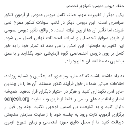
حذف دروس عمومی: تمرکز بر تخصص
یکی دیگر از تغییرات مهم، حذف کامل دروس عمومی از آزمون کنکور
سراسری است. این دروس دیگر در قالب سوالات کنکور مطرح نمی
شوند، اما تأثیر آن ها از بین نرفته است. در واقع، تأثیر دروس عمومی
از طریق سوابق تحصیلی و نمرات امتحانات نهایی اعمال می شود.
این تغییر به داوطلبان این امکان را می دهد که تمرکز خود را به طور
کامل بر روی دروس اختصاصی گروه آزمایشی خود بگذارند و با عمق
بیشتری به مطالعه آن ها بپردازند.
به یاد داشته باشید که کد ملی، رمز عبور، کد رهگیری و شماره پرونده،
اطلاعات حیاتی شما در طول فرآیند کنکور هستند. آن ها را در چندین
جای امن نگهداری کنید و هرگز در اختیار دیگران قرار ندهید. همیشه
اخبار و اطلاعیه های رسمی را فقط از طریق وب سایت
sanjesh.org
دنبال کنید و به شایعات بی اساس توجهی نکنید. چند روز قبل از
برگزاری آزمون، کارت ورود به جلسه خود را از سایت سازمان سنجش
دریافت کنید تا از محل دقیق حوزه امتحانی و زمان شروع آزمون