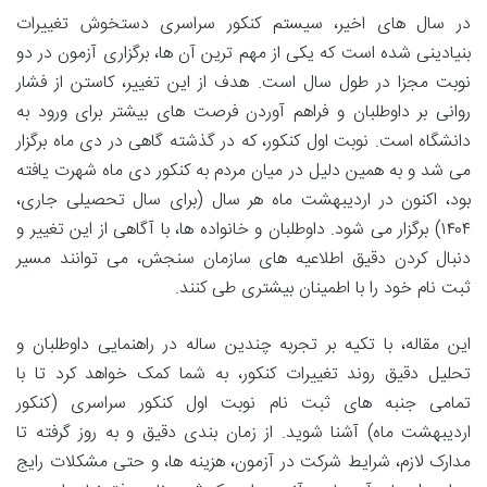
در سال های اخیر، سیستم کنکور سراسری دستخوش تغییرات
بنیادینی شده است که یکی از مهم ترین آن ها، برگزاری آزمون در دو
نوبت مجزا در طول سال است. هدف از این تغییر، کاستن از فشار
روانی بر داوطلبان و فراهم آوردن فرصت های بیشتر برای ورود به
دانشگاه است. نوبت اول کنکور، که در گذشته گاهی در دی ماه برگزار
می شد و به همین دلیل در میان مردم به کنکور دی ماه شهرت یافته
بود، اکنون در اردیبهشت ماه هر سال (برای سال تحصیلی جاری،
۱۴۰۴) برگزار می شود. داوطلبان و خانواده ها، با آگاهی از این تغییر و
دنبال کردن دقیق اطلاعیه های سازمان سنجش، می توانند مسیر
ثبت نام خود را با اطمینان بیشتری طی کنند.
این مقاله، با تکیه بر تجربه چندین ساله در راهنمایی داوطلبان و
تحلیل دقیق روند تغییرات کنکور، به شما کمک خواهد کرد تا با
تمامی جنبه های ثبت نام نوبت اول کنکور سراسری (کنکور
اردیبهشت ماه) آشنا شوید. از زمان بندی دقیق و به روز گرفته تا
مدارک لازم، شرایط شرکت در آزمون، هزینه ها، و حتی مشکلات رایج