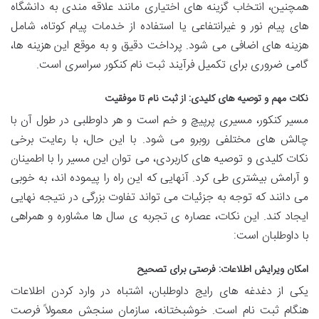
همچنین، انتخاب گزینه های اختیاری مانند علاقه مندی به دانشگاه
های پیام نور و غیرانتفاعی یا استفاده از خدمات پیام کوتاه، شامل
هزینه های اضافی می شود. پرداخت دقیق و به موقع این هزینه ها،
گامی ضروری برای تکمیل فرآیند ثبت نام کنکور سراسری است.
نکات مهم و توصیه های کلیدی: از ثبت نام تا موفقیت
مسیر کنکور، مسیری پرپیچ و خم است و هر داوطلبی در طول آن با
چالش های مختلفی روبرو می شود. با این حال، با رعایت برخی
نکات کلیدی و توصیه های کاربردی، می توان این مسیر را با اطمینان
و آرامش بیشتری طی کرد. آنهایی که این راه را پیموده اند، به خوبی
می دانند که توجه به جزئیات می تواند تفاوت بزرگی در نتیجه نهایی
ایجاد کند. این نکات، عصاره ی تجربه ی سال ها مشاوره و همراهی
با داوطلبان است:
امکان ویرایش اطلاعات: فرصتی برای تصحیح
یکی از دغدغه های رایج داوطلبان، اشتباه در وارد کردن اطلاعات
هنگام ثبت نام است. خوشبختانه، سازمان سنجش معمولاً فرصت