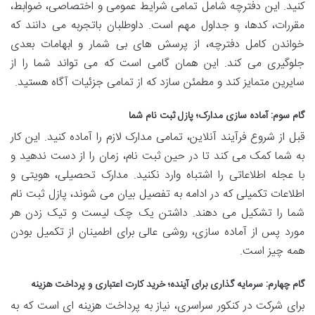
کنید. این دفترچه شامل تمامی شرایط عمومی و اختصاصی، ضوابط،
مقررات، کدها، و جداول مهم است. داوطلبان باتجربه می دانند که
خواندن کامل دفترچه، از پرسش های بی شمار و ابهامات بعدی
جلوگیری می کند. این همان گامی است که می تواند شما را از
سایرین متمایز کند و مطمئن سازد که از تمامی جزئیات آگاه هستید.
گام سوم: آماده سازی مدارک؛ پازل ثبت نام شما
قبل از شروع فرآیند آنلاین، تمامی مدارک لازم را آماده کنید. این کار
به شما کمک می کند تا در حین ثبت نام، زمان را از دست ندهید و
با عجله اطلاعاتی را اشتباه وارد نکنید. مدارک تحصیلی، هویتی و
اطلاعات تکمیلی که در ادامه به تفصیل بیان می شوند، پازل ثبت نام
شما را تشکیل می دهند. داشتن یک چک لیست و تیک زدن هر
مورد پس از آماده سازی، روشی عالی برای اطمینان از تکمیل بودن
همه چیز است.
گام چهارم: سرمایه گذاری برای آینده؛ خرید کارت اعتباری و پرداخت هزینه
برای شرکت در کنکور سراسری، نیاز به پرداخت هزینه ای است که به