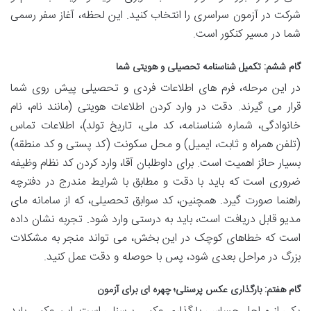
شرکت در آزمون سراسری را انتخاب کنید. این لحظه، آغاز سفر رسمی
شما در مسیر کنکور است.
گام ششم: تکمیل شناسنامه تحصیلی و هویتی شما
در این مرحله، فرم های اطلاعات فردی و تحصیلی پیش روی شما
قرار می گیرند. دقت در وارد کردن اطلاعات هویتی (مانند نام، نام
خانوادگی، شماره شناسنامه، کد ملی، تاریخ تولد)، اطلاعات تماس
(تلفن همراه و ثابت، ایمیل) و محل سکونت (کد پستی و کد منطقه)
بسیار حائز اهمیت است. برای داوطلبان آقا، وارد کردن کد نظام وظیفه
ضروری است که باید با دقت و مطابق با شرایط مندرج در دفترچه
راهنما صورت گیرد. همچنین، کد سوابق تحصیلی، که از سامانه مای
مدیو قابل دریافت است، باید به درستی وارد شود. تجربه نشان داده
است که خطاهای کوچک در این بخش، می تواند منجر به مشکلات
بزرگ در مراحل بعدی شود، پس با حوصله و دقت عمل کنید.
گام هفتم: بارگذاری عکس پرسنلی؛ چهره ای برای آزمون