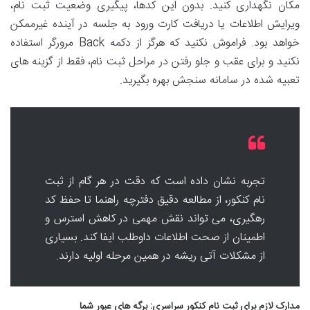
مکان نگهداری کنید. بدون این کدها، پیگیری وضعیت ثبت نام،
ویرایش اطلاعات یا دریافت کارت ورود به جلسه در آینده غیرممکن
خواهد بود. فراموش نکنید که هرگز از دکمه Back مرورگر استفاده
نکنید و برای عقب و جلو رفتن در مراحل ثبت نام، فقط از گزینه های
تعبیه شده در سامانه سنجش بهره بگیرید.
تجربه نشان داده است که دقت در هر گام از ثبت
نام کنکور، از مطالعه دقیق دفترچه راهنما تا حفظ کد
رهگیری، می تواند نقش مهمی در کاهش استرس و
اطمینان از صحت اطلاعات داوطلب ایفا کند. بسیاری
از مشکلات آتی ریشه در همین مرحله اولیه دارند.
مدارک لازم برای ثبت نام کنکور سراسری: برگه های عبور شما