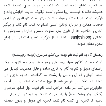
اما تجربه نشان داده است که تکیه بر مهلت های تمدید شده
همیشه عاقلانه نیست، زیرا ممکن است ترافیک سایت افزایش یابد و
فرآیند ثبت نام با مشکل مواجه شود. بهتر است داوطلبان در اولین
فرصت ممکن و در بازه زمانی اصلی اقدام به ثبت نام کنند و پیگیر
آخرین اطلاعیه ها از طریق وب سایت رسمی سازمان سنجش به
نشانی
sanjesh.org
باشند تا از هرگونه تغییر احتمالی در زمان
بندی مطلع شوند.
راهنمای گام به گام ثبت نام نوبت اول کنکور سراسری (نوبت اردیبهشت)
ثبت نام در کنکور سراسری، علی رغم ظاهر پیچیده اش، با یک
راهنمای دقیق و گام به گام، به کاری ساده و قابل مدیریت تبدیل می
شود. آنهایی که این مسیر را پشت سر گذاشته اند، به خوبی می
دانند که دقت در هر مرحله، از بروز مشکلات احتمالی در آینده
جلوگیری می کند. در ادامه، مراحل ثبت نام نوبت اول کنکور سراسری
(کنکور اردیبهشت ماه) را به صورت شفاف و کاربردی توضیح می
دهیم تا تجربه ی ثبت نام شما، تجربه ای موفق و بدون دغدغه