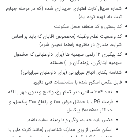
شماره سریال کارت اعتباری خریداری شده (که در مرحله چهارم
ثبت نام تهیه کرده اید)
کد پستی و کد منطقه محل سکونت
کد وضعیت نظام وظیفه (مخصوص آقایان که باید بر اساس
شرایط مندرج در دفترچه راهنما تعیین شود)
کد پیگیری ۱۲ رقمی سهمیه ها (برای داوطلبانی که مشمول
سهمیه ایثارگران، رزمندگان و…) هستند
شناسه یکتای اتباع غیرایرانی (برای داوطلبان غیرایرانی)
فایل عکس اسکن شده با مشخصات فنی دقیق:
ابعاد ۴×۳ سانتی متر، تمام رخ، واضح و بدون مهر یا لکه
فرمت JPG با حداقل عرض ۲۰۰ و ارتفاع ۳۰۰ پیکسل، و
حداکثر ۵۰۰×۶۰۰ پیکسل
عکس باید جدید، رنگی و با زمینه سفید باشد.
اسکن عکس از روی مدارک شناسایی (مانند کارت ملی یا