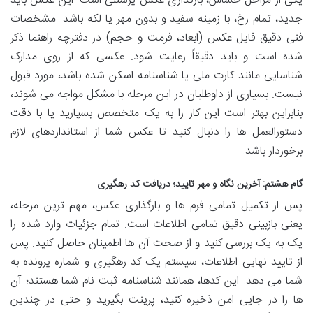
یکی از مراحل حساس، بارگذاری عکس پرسنلی است. این عکس باید
جدید، تمام رخ، با زمینه سفید و بدون مهر یا لکه باشد. مشخصات
فنی دقیق فایل عکس (ابعاد، فرمت و حجم) در دفترچه راهنما ذکر
شده است و باید دقیقاً رعایت شود. عکسی که از روی مدارک
شناسایی مانند کارت ملی یا شناسنامه اسکن شده باشد، مورد قبول
نیست. بسیاری از داوطلبان در این مرحله با مشکل مواجه می شوند،
بنابراین بهتر است این کار را به یک متخصص بسپارید یا با دقت
دستورالعمل ها را دنبال کنید تا عکس شما از استانداردهای لازم
برخوردار باشد.
گام هشتم: آخرین نگاه و مهر تایید؛ دریافت کد رهگیری
پس از تکمیل تمامی فرم ها و بارگذاری عکس، مهم ترین مرحله،
یعنی بازبینی دقیق تمامی اطلاعات است. تمام جزئیات وارد شده را
یک به یک بررسی کنید و از صحت آن ها اطمینان حاصل کنید. پس
از تایید نهایی اطلاعات، سیستم یک کد رهگیری و شماره پرونده به
شما می دهد. این کدها، همانند شناسنامه ثبت نام شما هستند؛ آن
ها را در جایی امن ذخیره کنید، پرینت بگیرید و حتی در چندین