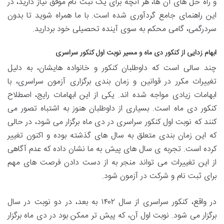
و راه حل های آن ها، هر آنچه برای یک ثبت نام موفق نیاز دارید، در
این راهنمای جامع گردآوری شده است. با ما همراه شوید تا بدون
سردرگمی، گامی محکم به سوی آینده تحصیلی خود بردارید.
ابهام زدایی از کنکور دی ماه و مسیر نوبت اول کنکور سراسری
چند سالی است که داوطلبان کنکور و خانواده هایشان، به دلیل
تغییرات مکرر در قوانین و زمان بندی برگزاری آزمون سراسری، با
ابهامات زیادی مواجه شده اند. یکی از این ابهامات رایج، اصطلاح
کنکور دی ماه است. بسیاری از داوطلبان هنوز به اشتباه تصور می
کنند که نوبت اول کنکور سراسری در دی ماه برگزار می شود، در حالی
که این زمان بندی متعلق به سال های گذشته بوده و اکنون تغییر
کرده است. تجربه ی سال های پیش به ما نشان داده که عدم آگاهی
از این تغییرات می تواند منجر به از دست دادن فرصت های مهم
برای ثبت نام و شرکت در آزمون شود.
در واقع، کنکور سراسری از سال ۱۴۰۲ به بعد، در دو نوبت در سال
برگزار می شود. نوبت اول آن، که پیش تر ممکن بود در دی ماه برگزار