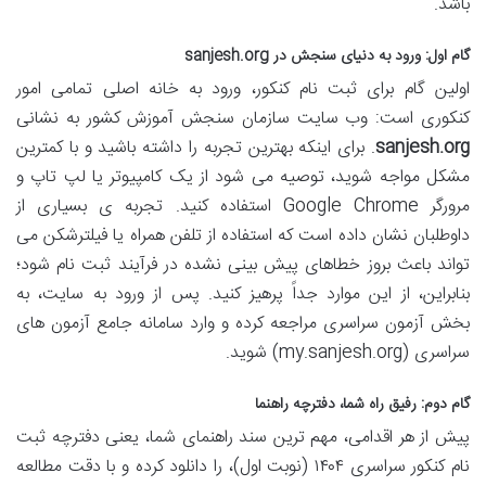
باشد.
گام اول: ورود به دنیای سنجش در sanjesh.org
اولین گام برای ثبت نام کنکور، ورود به خانه اصلی تمامی امور
کنکوری است: وب سایت سازمان سنجش آموزش کشور به نشانی
sanjesh.org
. برای اینکه بهترین تجربه را داشته باشید و با کمترین
مشکل مواجه شوید، توصیه می شود از یک کامپیوتر یا لپ تاپ و
مرورگر Google Chrome استفاده کنید. تجربه ی بسیاری از
داوطلبان نشان داده است که استفاده از تلفن همراه یا فیلترشکن می
تواند باعث بروز خطاهای پیش بینی نشده در فرآیند ثبت نام شود؛
بنابراین، از این موارد جداً پرهیز کنید. پس از ورود به سایت، به
بخش آزمون سراسری مراجعه کرده و وارد سامانه جامع آزمون های
سراسری (my.sanjesh.org) شوید.
گام دوم: رفیق راه شما، دفترچه راهنما
پیش از هر اقدامی، مهم ترین سند راهنمای شما، یعنی دفترچه ثبت
نام کنکور سراسری ۱۴۰۴ (نوبت اول)، را دانلود کرده و با دقت مطالعه