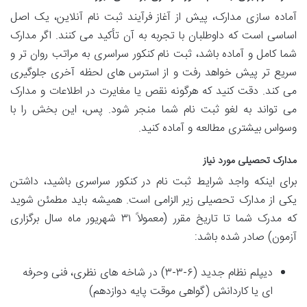
آماده سازی مدارک، پیش از آغاز فرآیند ثبت نام آنلاین، یک اصل
اساسی است که داوطلبان با تجربه به آن تأکید می کنند. اگر مدارک
شما کامل و آماده باشد، ثبت نام کنکور سراسری به مراتب روان تر و
سریع تر پیش خواهد رفت و از استرس های لحظه آخری جلوگیری
می کند. دقت کنید که هرگونه نقص یا مغایرت در اطلاعات و مدارک
می تواند به لغو ثبت نام شما منجر شود. پس، این بخش را با
وسواس بیشتری مطالعه و آماده کنید.
مدارک تحصیلی مورد نیاز
برای اینکه واجد شرایط ثبت نام در کنکور سراسری باشید، داشتن
یکی از مدارک تحصیلی زیر الزامی است. همیشه باید مطمئن شوید
که مدرک شما تا تاریخ مقرر (معمولاً ۳۱ شهریور ماه سال برگزاری
آزمون) صادر شده باشد:
دیپلم نظام جدید (۶-۳-۳) در شاخه های نظری، فنی وحرفه
ای یا کاردانش (گواهی موقت پایه دوازدهم)