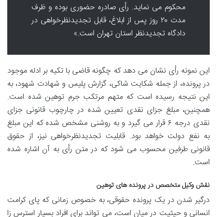
محکوم می نماید. رأی صادره حضوری بوده و ظرف
مدت ۲۰ روز پس از ابلاغ، قابل تجدیدنظرخواهی در
دادگاه تجدیدنظر استان تهران است.»
این نمونه رأی نشان می دهد که چگونه قاضی با تکیه بر ادله موجود
در پرونده، از جمله شکایت شاکی، گزارش پلیس و شهادت شهود، به
این نتیجه رسیده است که متهم مرتکب جرم توهین شده است.
همچنین، مبلغ جزای نقدی تعیین شده در چارچوب قانونی جزای
نقدی درجه ۶ قرار می گیرد و به روشنی مشخص شده که این مبلغ
به نفع دولت خواهد بود. قابلیت تجدیدنظرخواهی نیز، از حقوق
قانونی طرفین محسوب می شود که در متن رأی به آن اشاره شده
است.
نقش وکیل متخصص در پرونده های توهین
درگیر شدن در یک پرونده حقوقی، به خصوص زمانی که پای کرامت
انسانی و حیثیت در میان است، می تواند برای افراد بسیار استرس زا