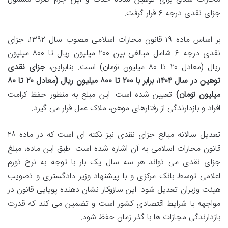
جزای نقدی درجه ۶ قرار گرفت.
بر اساس ماده ۱۹ قانون مجازات اسلامی مصوب سال ۱۳۹۲، جزای
نقدی درجه ۶ شامل مبالغی بین ۲۰۰ میلیون ریال تا ۸۰۰ میلیون
ریال (معادل ۲۰ تا ۸۰ میلیون تومان) است. بنابراین،
جزای نقدی
توهین در سال ۱۴۰۴، برابر با ۲۰۰ تا ۸۰۰ میلیون ریال (معادل ۲۰ تا ۸۰
میلیون تومان)
تعیین شده است. این مبلغ به منظور حفظ کرامت
افراد و بازدارندگی از رفتارهای موهن، ملاک عمل قرار می گیرد.
تعدیل سالانه مبالغ جزای نقدی نیز نکته ای است که در ماده ۲۸
قانون مجازات اسلامی به آن اشاره شده است. طبق این ماده، مبلغ
جزای نقدی می تواند هر سه سال یک بار با توجه به نرخ تورم
اعلامی توسط بانک مرکزی و با پیشنهاد وزیر دادگستری و تصویب
هیئت وزیران تعدیل شود. این سازوکار نشان دهنده پویایی قانون در
مواجهه با شرایط اقتصادی کشور است و تضمین می کند که قدرت
بازدارندگی مجازات ها با گذر زمان حفظ شود.