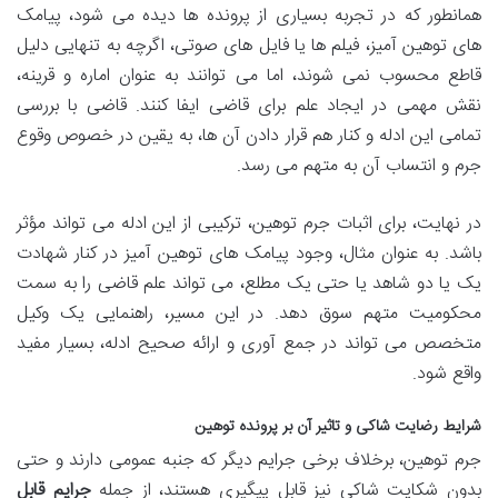
همانطور که در تجربه بسیاری از پرونده ها دیده می شود، پیامک
های توهین آمیز، فیلم ها یا فایل های صوتی، اگرچه به تنهایی دلیل
قاطع محسوب نمی شوند، اما می توانند به عنوان اماره و قرینه،
نقش مهمی در ایجاد علم برای قاضی ایفا کنند. قاضی با بررسی
تمامی این ادله و کنار هم قرار دادن آن ها، به یقین در خصوص وقوع
جرم و انتساب آن به متهم می رسد.
در نهایت، برای اثبات جرم توهین، ترکیبی از این ادله می تواند مؤثر
باشد. به عنوان مثال، وجود پیامک های توهین آمیز در کنار شهادت
یک یا دو شاهد یا حتی یک مطلع، می تواند علم قاضی را به سمت
محکومیت متهم سوق دهد. در این مسیر، راهنمایی یک وکیل
متخصص می تواند در جمع آوری و ارائه صحیح ادله، بسیار مفید
واقع شود.
شرایط رضایت شاکی و تاثیر آن بر پرونده توهین
جرم توهین، برخلاف برخی جرایم دیگر که جنبه عمومی دارند و حتی
بدون شکایت شاکی نیز قابل پیگیری هستند، از جمله
جرایم قابل