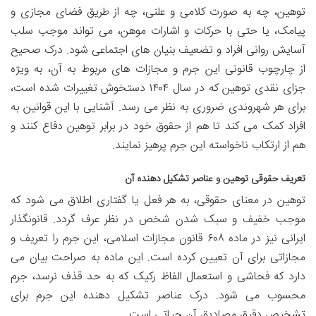
توهین، چه به صورت کلامی و علنی، چه از طریق فضای مجازی و
پیامک، یا حتی با حرکات و اشارات موهن، می تواند موجب سلب
آسایش روانی افراد و تضعیف بنیان های اجتماعی شود. درک صحیح
از چارچوب قانونی این جرم و مجازات های مربوط به آن، به ویژه
جزای نقدی توهین که در سال ۱۴۰۴ دستخوش تغییرات شده است،
برای هر شهروندی ضروری به نظر می رسد. آشنایی با این قوانین به
افراد کمک می کند تا هم از حقوق خود در برابر توهین دفاع کنند و
هم از ارتکاب ناخواسته این جرم پرهیز نمایند.
تعریف حقوقی توهین و عناصر تشکیل دهنده آن
توهین در معنای حقوقی، به هر فعل یا گفتاری اطلاق می شود که
موجب خفیف و سبک شدن شخص در نظر عرف گردد. قانونگذار
ایرانی نیز در ماده ۶۰۸ قانون مجازات اسلامی، این جرم را تعریف و
مجازاتی برای آن تعیین کرده است. این ماده به صراحت بیان می
دارد که فحاشی و استعمال الفاظ رکیک که به حد قذف نرسد، جرم
محسوب می شود. درک عناصر تشکیل دهنده این جرم برای
تشخیص دقیق مصادیق آن حیاتی است.