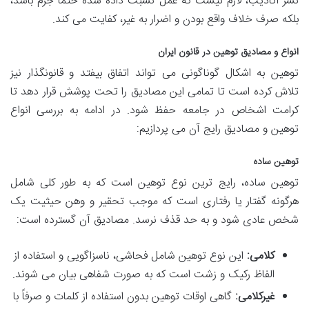
نشر اکاذیب، لازم نیست که عمل نسبت داده شده حتماً جرم باشد،
بلکه صرف خلاف واقع بودن و اضرار به غیر، کفایت می کند.
انواع و مصادیق توهین در قانون ایران
توهین به اشکال گوناگونی می تواند اتفاق بیفتد و قانونگذار نیز
تلاش کرده است تا تمامی این مصادیق را تحت پوشش قرار دهد تا
کرامت اشخاص در جامعه حفظ شود. در ادامه به بررسی انواع
توهین و مصادیق رایج آن می پردازیم:
توهین ساده
توهین ساده، رایج ترین نوع توهین است که به طور کلی شامل
هرگونه گفتار یا رفتاری است که موجب تحقیر و وهن حیثیت یک
شخص عادی شود و به حد قذف نرسد. مصادیق آن گسترده است:
کلامی:
این نوع توهین شامل فحاشی، ناسزاگویی و استفاده از
الفاظ رکیک و زشت است که به صورت شفاهی بیان می شوند.
غیرکلامی:
گاهی اوقات توهین بدون استفاده از کلمات و صرفاً با