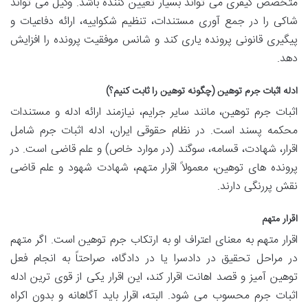
متخصص کیفری می تواند بسیار تعیین کننده باشد. وکیل می تواند
شاکی را در جمع آوری مستندات، تنظیم شکواییه، ارائه دفاعیات و
پیگیری قانونی پرونده یاری کند و شانس موفقیت پرونده را افزایش
دهد.
ادله اثبات جرم توهین (چگونه توهین را ثابت کنیم؟)
اثبات جرم توهین، مانند سایر جرایم، نیازمند ارائه ادله و مستندات
محکمه پسند است. در نظام حقوقی ایران، ادله اثبات جرم شامل
اقرار، شهادت، قسامه، سوگند (در موارد خاص) و علم قاضی است. در
پرونده های توهین، معمولاً اقرار متهم، شهادت شهود و علم قاضی
نقش پررنگی دارند.
اقرار متهم
اقرار متهم به معنای اعتراف او به ارتکاب جرم توهین است. اگر متهم
در مراحل تحقیق در دادسرا یا در دادگاه، صراحتاً به انجام فعل
توهین آمیز و قصد اهانت اقرار کند، این اقرار یکی از قوی ترین ادله
اثبات جرم محسوب می شود. البته، اقرار باید آگاهانه و بدون اکراه