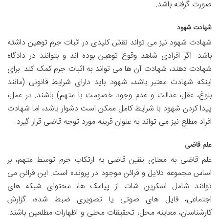
صورت گرفته باشد.
شهادت شهود
شهادت شهود نیز می تواند نقش کلیدی در اثبات جرم توهین داشته
باشد. اگر افرادی شاهد وقوع توهین بوده اند و بتوانند در دادگاه
شهادت دهند، شهادت آن ها می تواند به اثبات جرم کمک کند. برای
اینکه شهادت معتبر باشد، شهود باید دارای شرایط قانونی (مانند
بلوغ، عقل، عدالت و عدم وجود خصومت با متهم) باشند. در عمل،
پیدا کردن شهود با شرایط کامل ممکن است دشوار باشد، اما شهادت
افراد مطلع نیز می تواند به عنوان قرینه مورد توجه قاضی قرار گیرد.
علم قاضی
علم قاضی به معنای یقین قاضی به ارتکاب جرم توسط متهم، بر
اساس مجموعه دلایل و قرائن موجود در پرونده است. این قرائن می
توانند شامل اسکرین شات از پیامک ها، محتوای شبکه های
اجتماعی، فایل های صوتی یا تصویری ضبط شده، گزارش
کارشناسان، معاینه محل، تحقیقات محلی و اظهارات مطلعین باشند.