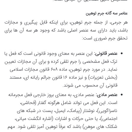
عناصر سه گانه جرم توهین
هر جرمی، از جمله جرم توهین، برای اینکه قابل پیگیری و مجازات
باشد، باید دارای سه عنصر اصلی باشد که وجود هر سه آن ها برای
تحقق جرم ضروری است:
عنصر قانونی:
این عنصر به معنای وجود قانونی است که فعل یا
ترک فعل مشخصی را جرم تلقی کرده و برای آن مجازات تعیین
نماید. در مورد جرم توهین، ماده ۶۰۸ قانون مجازات اسلامی
(بخش تعزیرات) و نیز ماده ۱۶ قانون جرائم رایانه ای، مستند
قانونی آن محسوب می شوند.
عنصر مادی:
عنصر مادی، به معنای بروز خارجی فعل مجرمانه
است. این فعل می تواند شامل هرگونه گفتار (فحاشی،
ناسزاگویی)، نوشتار (پیامک، ایمیل، پست در شبکه های
اجتماعی)، یا حتی حرکات و اشارات (اشاره انگشت میانی،
شکلک های موهن) باشد که عرفاً توهین آمیز تلقی شود. مهم