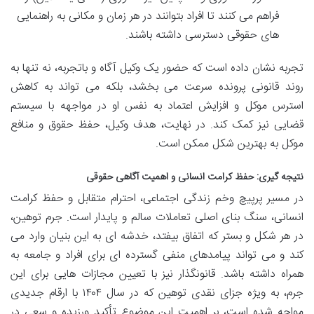
فراهم می کنند تا افراد بتوانند در هر زمان و مکانی به راهنمایی
های حقوقی دسترسی داشته باشند.
تجربه نشان داده است که حضور یک وکیل آگاه و باتجربه، نه تنها به
روند قانونی پرونده سرعت می بخشد، بلکه می تواند به کاهش
استرس موکل و افزایش اعتماد به نفس او در مواجهه با سیستم
قضایی نیز کمک کند. در نهایت، هدف وکیل، حفظ حقوق و منافع
موکل به بهترین شکل ممکن است.
نتیجه گیری: حفظ کرامت انسانی و اهمیت آگاهی حقوقی
در مسیر پرپیچ وخم زندگی اجتماعی، احترام متقابل و حفظ کرامت
انسانی، سنگ بنای اصلی تعاملات سالم و پایدار است. جرم توهین،
در هر شکل و بستر که اتفاق بیفتد، خدشه ای به این بنیان وارد می
کند و می تواند پیامدهای منفی گسترده ای برای افراد و جامعه به
همراه داشته باشد. قانونگذار نیز با تعیین مجازات هایی برای این
جرم، به ویژه جزای نقدی توهین که در سال ۱۴۰۴ با ارقام جدیدی
مواجه شده است، بر اهمیت این موضوع تأکید ورزیده و سعی در