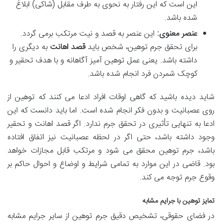
این است که این رفتار به نحوی به طرف مقابل (شاکی) ابلاغ
شده باشد.
عنصر معنوی:
این عنصر به قصد و نیت مرتکب برمی گردد.
برای تحقق جرم توهین، شخص باید
قصد اهانت
به دیگری را
داشته باشد. یعنی عمل توهین آمیز آگاهانه و با هدف تحقیر و
کوچک شمردن فرد انجام شده باشد.
شاید دیده باشید که گاهی اوقات افراد ادعا می کنند که توهین از
روی عصبانیت و بدون فکر انجام شده است. اما باید دانست که این
ادعا به تنهایی تأثیری در تحقق جرم ندارد. اگر قصد اهانت و تحقیر
وجود داشته باشد، حتی اگر در لحظه عصبانیت نیز اتفاق افتاده
باشد، جرم توهین محقق می شود و مرتکب قابل مجازات خواهد
بود. قاضی در این موارد به تمامی شرایط و اوضاع و احوال حاکم بر
وقوع جرم توجه می کند.
تمایز توهین با جرایم مشابه
در فضای حقوقی، تشخیص دقیق جرم توهین از سایر جرایم مشابه