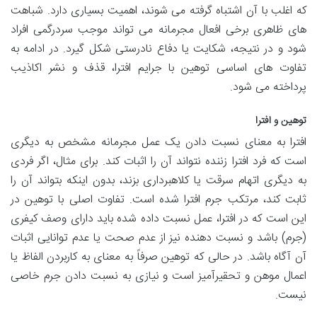
که اغلب با آن اشتباه گرفته می شوند، اهمیت بسیاری دارد. شباهت
های ظاهری برخی افعال مجرمانه می تواند موجب سردرگمی افراد
شود و در نتیجه، شکایت یا دفاع نادرستی شکل گیرد. در ادامه به
تفاوت های اساسی توهین با جرایم افترا، قذف و نشر اکاذیب
پرداخته می شود.
توهین و افترا
افترا به معنای نسبت دادن یک عمل مجرمانه مشخص به دیگری
است که فرد افترا زننده نتواند آن را اثبات کند. برای مثال، اگر فردی
به دیگری اتهام سرقت یا کلاهبرداری بزند، بدون اینکه بتواند آن را
ثابت کند، مرتکب جرم افترا شده است. تفاوت اصلی با توهین در
این است که در افترا، عمل نسبت داده شده باید دارای وصف کیفری
(جرم) باشد و نسبت دهنده نیز از عدم صحت یا عدم توانایی اثبات
آن آگاه باشد. در حالی که توهین صرفاً به معنای به کاربردن الفاظ یا
اعمال موهن و تحقیرآمیز است و نیازی به نسبت دادن جرم خاصی
نیست.