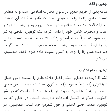
توهین و قذف
قذف یکی از جرایم حدی در قانون مجازات اسلامی است و به معنای
نسبت دادن زنا یا لواط به فردی است که قادر به اثبات آن نباشد.
مجازات قذف ۸۰ ضربه شلاق حدی است. این جرم از توهین شدیدتر
است و مجازات خاص خود را دارد. اگر در یک توهین، الفاظی به کار
برده شود که صرفاً تحقیرآمیز و رکیک باشند، اما به حد نسبت دادن
زنا یا لواط نرسند، جرم توهین ساده محقق می شود. اما اگر به
صراحت عمل زنا یا لواط به کسی نسبت داده شود، قذف محسوب
می شود.
توهین و نشر اکاذیب
نشر اکاذیب به معنای انتشار اخبار خلاف واقع یا نسبت دادن اعمال
غیرقانونی (نه لزوماً مجرمانه) به دیگران است که موجب ضرر مادی
یا معنوی به آن ها شود. تفاوت آن با توهین در این است که در نشر
اکاذیب، تمرکز بر انتشار اطلاعات نادرست است، در حالی که در
توهین، هدف اصلی تحقیر و خوار شمردن فرد است. همچنین، در