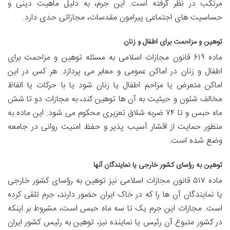
مرتکب در نظر گرفته است. این جرم، به دلیل ماهیت دینی و
حساسیت های اجتماعی پیرامون مقدسات، مجازاتی حدی دارد.
توهین و مزاحمت برای اطفال و زنان
ماده ۶۱۹ قانون مجازات اسلامی به مسئله توهین و مزاحمت برای
اطفال و زنان در اماکن عمومی و معابر می پردازد. هر کس در این
اماکن متعرض یا مزاحم اطفال یا زنان شود یا با حرکات یا الفاظ
مخالف شئون و حیثیت به آن ها توهین کند، به مجازات دو تا شش
ماه حبس و تا ۷۴ ضربه شلاق تعزیری محکوم می شود. این ماده به
منظور حمایت از اقشار آسیب پذیر و حفظ امنیت روانی در جامعه
وضع شده است.
توهین به رؤسای کشور خارجی یا نمایندگان آنها
ماده ۵۱۷ قانون مجازات اسلامی نیز توهین به رؤسای کشور خارجی
یا نمایندگان آن ها را که در خاک ایران حضور دارند، جرم تلقی کرده
است. مجازات این جرم یک تا سه ماه حبس است، مشروط بر اینکه
در کشور متبوع آن رئیس یا نماینده نیز، توهین به رئیس کشور ایران