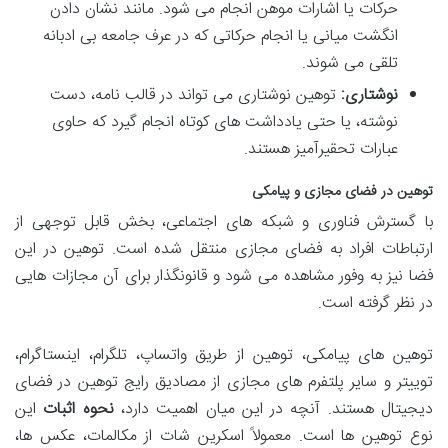
حرکات یا اشارات موهن انجام می شود. مانند نشان دادن
انگشت میانی یا انجام حرکاتی که در عرف جامعه بی ادبانه
تلقی می شوند.
نوشتاری:
توهین نوشتاری می تواند در قالب نامه، دست
نوشته، یا حتی یادداشت های کوتاه انجام گیرد که حاوی
عبارات تحقیرآمیز هستند.
توهین در فضای مجازی و پیامکی
با گسترش فناوری و شبکه های اجتماعی، بخش قابل توجهی از
ارتباطات افراد به فضای مجازی منتقل شده است. توهین در این
فضا نیز به وفور مشاهده می شود و قانونگذار برای آن مجازات هایی
در نظر گرفته است.
توهین های پیامکی، توهین از طریق واتساپ، تلگرام، اینستاگرام،
توییتر و سایر پلتفرم های مجازی از مصادیق رایج توهین در فضای
دیجیتال هستند. آنچه در این میان اهمیت دارد،
نحوه اثبات
این
نوع توهین ها است. معمولاً اسکرین شات از مکالمات، عکس ها،