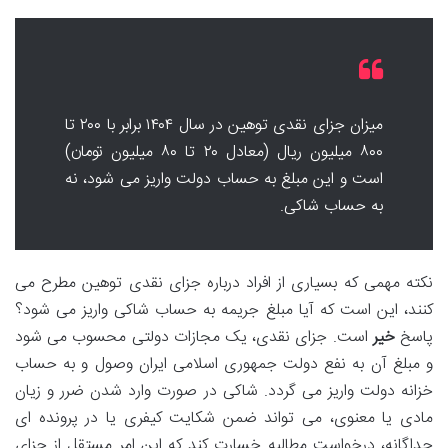
میزان جزای نقدی توهین در سال ۱۴۰۴ برابر با ۲۰۰ تا
۸۰۰ میلیون ریال (معادل ۲۰ تا ۸۰ میلیون تومان)
است و این مبلغ به حساب دولت واریز می شود، نه
به حساب شاکی.
نکته مهمی که بسیاری از افراد درباره جزای نقدی توهین مطرح می
کنند، این است که آیا مبلغ جریمه به حساب شاکی واریز می شود؟
پاسخ
خیر
است. جزای نقدی، یک مجازات دولتی محسوب می شود
و مبلغ آن به نفع دولت جمهوری اسلامی ایران وصول و به حساب
خزانه دولت واریز می گردد. شاکی در صورت وارد شدن ضرر و زیان
مادی یا معنوی، می تواند ضمن شکایت کیفری یا در پرونده ای
جداگانه، درخواست مطالبه خسارت کند که این امر مستقل از جزای