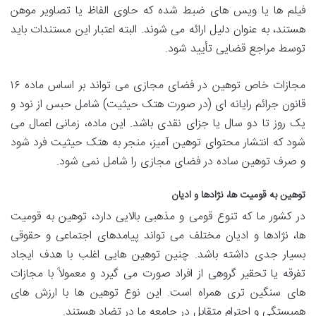
فیلم ها یا ویس های ضبط شده که حاوی الفاظ یا تصاویر موهن
هستند، به عنوان دلیل ارائه می شوند. البته اعتبار این مستندات باید
توسط مراجع قضایی تأیید شود.
مجازات خاص توهین در فضای مجازی می تواند بر اساس ماده ۱۶
قانون جرائم رایانه ای (در صورت هتک حیثیت) شامل حبس از نود و
یک روز تا دو سال یا جزای نقدی باشد. این ماده، زمانی اعمال می
شود که انتشار محتوای توهین آمیز، منجر به هتک حیثیت فرد شود
و صرف توهین ساده در فضای مجازی را شامل نمی شود.
توهین به قومیت ها، نژادها و ادیان
در کشور ما که تنوع قومی و مذهبی بالایی دارد، توهین به قومیت
ها، نژادها و ادیان مختلف می تواند پیامدهای اجتماعی و حقوقی
بسیار جدی داشته باشد. چنین توهین هایی اغلب با هدف ایجاد
تفرقه یا تحقیر گروهی از افراد صورت می گیرد و معمولاً با مجازات
های سنگین تری همراه است. این نوع توهین ها با ارزش های
همبستگی و احترام متقابل در جامعه ما در تضاد هستند.