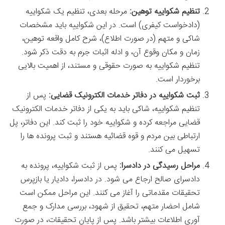
تنظیم شکواییه توهین:
مرحله بعدی، تنظیم یک شکواییه
(دادخواست کیفری) است. در این شکواییه باید مشخصات
شاکی و متهم (در صورت اطلاع)، شرح کامل واقعه توهین،
زمان و مکان وقوع آن، و ادله اثبات جرم به دقت ذکر شود.
تنظیم شکواییه به صورت حقوقی و مستند، از اهمیت بالایی
برخوردار است.
ثبت شکواییه در دفاتر خدمات الکترونیک قضایی:
پس از
تنظیم شکواییه، شاکی باید به یکی از دفاتر خدمات الکترونیک
قضایی مراجعه کرده و شکواییه خود را ثبت کند. این دفاتر، پل
ارتباطی بین مردم و قوه قضائیه هستند و ثبت پرونده ها را
تسهیل می کنند.
مراحل رسیدگی در دادسرا:
پس از ثبت شکواییه، پرونده به
دادسرای صالح ارجاع می شود. در دادسرا، دادیار یا بازپرس
تحقیقات مقدماتی را آغاز می کنند. این مراحل ممکن است
شامل احضار متهم، تحقیق از شهود، بررسی مدارک و جمع
آوری اطلاعات بیشتر باشد. پس از پایان تحقیقات، در صورت