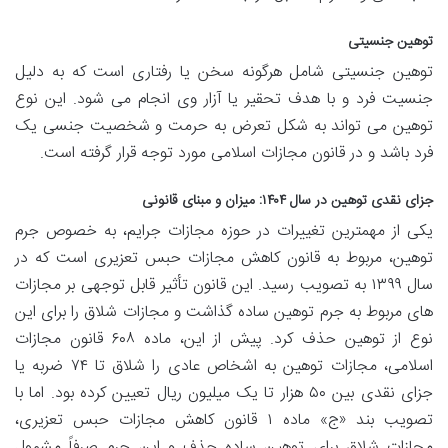
توهین جنسیتی
توهین جنسیتی شامل هرگونه سخن یا رفتاری است که به دلیل
جنسیت فرد و با هدف تحقیر یا آزار وی انجام می شود. این نوع
توهین می تواند به شکل تعرض به حرمت و شخصیت جنسی یک
فرد باشد و در قانون مجازات اسلامی مورد توجه قرار گرفته است.
جزای نقدی توهین در سال ۱۴۰۴: میزان و مبنای قانونی
یکی از مهمترین تغییرات در حوزه مجازات جرایم، به خصوص جرم
توهین، مربوط به قانون کاهش مجازات حبس تعزیری است که در
سال ۱۳۹۹ به تصویب رسید. این قانون تأثیر قابل توجهی بر مجازات
های مربوط به جرم توهین ساده گذاشت و مجازات شلاق را برای این
نوع از توهین حذف کرد. پیش از این، ماده ۶۰۸ قانون مجازات
اسلامی، مجازات توهین به اشخاص عادی را شلاق تا ۷۴ ضربه یا
جزای نقدی بین ۵۰ هزار تا یک میلیون ریال تعیین کرده بود. اما با
تصویب بند «ج» ماده ۱ قانون کاهش مجازات حبس تعزیری،
مجازات شلاق برای توهین ساده حذف و این جرم صرفاً مشمول