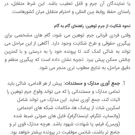
یا نمایندگان آن جرم و قابل تعقیب باشد. این شرط متقابل، در
راستای حفظ روابط بین المللی و احترام متقابل میان کشورهاست.
نحوه شکایت از جرم توهین: راهنمای گام به گام
وقتی فردی قربانی جرم توهین می شود، گام های مشخصی برای
پیگیری حقوقی و طرح شکایت وجود دارد. آگاهی از این مراحل می
تواند به شاکی کمک کند تا پرونده خود را به درستی و با کمترین
چالش ممکن پیش ببرد. تجربه نشان داده است که پیگیری منظم و
دقیق مراحل، به نتایج مطلوب تری منجر می شود.
جمع آوری مدارک و مستندات:
پیش از هر اقدامی، شاکی باید
تمامی مدارک و مستنداتی را که می تواند وقوع جرم توهین را
اثبات کند، جمع آوری نماید. این مدارک می تواند شامل
اسکرین شات از پیامک ها، مکالمات شبکه های اجتماعی
(واتساپ، تلگرام، اینستاگرام)، فایل های صوتی ضبط شده
(ویس)، فیلم، یا شهادت شهود باشد. هرچه مدارک قوی تر و
جامع تر باشند، شانس موفقیت در پرونده بیشتر خواهد بود.