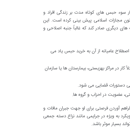
ار سوء حبس های کوتاه مدت بر زندگی افراد و
م مجازات های جایگزین حبس را در مواد ۶۴ به بعد قانون مجازات اسلامی پیش بینی کرده است. این
های دیگری صادر کند که غالباً جنبه اصلاحی و
صطلاح عامیانه از آن به خرید حبس یاد می
 کار در مراکز بهزیستی، بیمارستان ها یا سازمان
رخی دستورات قضایی می شود.
ی، عضویت در احزاب و گروه ها.
 فراهم آوردن فرصتی برای او جهت جبران مافات و
رد به ویژه در جرایمی مانند نزاع دسته جمعی
ند بسیار موثر باشد.