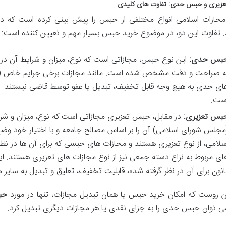
زیری و حبس حدی: تفاوت های کلیدی
مجازات اسلامی انواع مختلفی از حبس را پیش بینی کرده است که
 تفاوت این دو، در موضوع خرید حبس بسیار مهم و تعیین کننده است:
بس حدی:
این نوع حبس، مجازاتی است که نوع، میزان و شرایط آن در
ه صراحت و دقت مشخص شده است. مانند مجازات برخی جرایم خاص (مثل
ای حدی به هیچ وجه قابل تخفیف، تبدیل یا عفو توسط قاضی نیستند. ق
ست.
بس تعزیری:
در مقابل، حبس تعزیری مجازاتی است که نوع، میزان و شرا
مجلس شورای اسلامی) آن را بر اساس مصالح جامعه و با اختیار خود وضع
سلامی، از نوع تعزیری هستند و مجازات های حبسی که برای آن ها در ن
ای مربوط به نزاع دسته جمعی نیز از نوع مجازات های تعزیری هستند. ا
انون برای آن در نظر گرفته شده، قابلیت تخفیف، تعلیق و تبدیل به سایر مج
ن روست که امکان خرید حبس یا همان تبدیل مجازات، تنها در مورد
حب
می توان حبس حدی را به جزای نقدی یا هر مجازات دیگری تبدیل کرد.