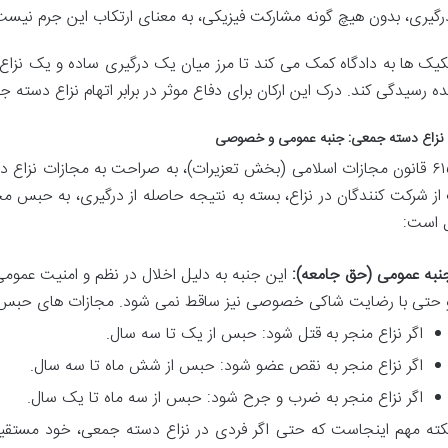
رگیری، بدون هیچ گونه مشارکت فیزیکی، به معنای ارتکاب این جرم نیست
کیک ها به دادگاه کمک می کند تا مرز میان یک درگیری ساده و یک نز
ده رسیدگی کند. درک این ارکان برای دفاع موثر در برابر اتهام نزاع دسته 
 نزاع دسته جمعی: جنبه عمومی و خصوصی
ماده ۶۱۵ قانون مجازات اسلامی (بخش تعزیرات)، به صراحت به مجازات نزاع
از شرکت کنندگان در نزاع، بسته به نتیجه حاصله از درگیری، به حبس م
 است:
نبه عمومی (حق جامعه):
این جنبه به دلیل اخلال در نظم و امنیت عمومی
 حتی با رضایت شاکی خصوصی نیز ساقط نمی شود. مجازات های حبس بر
اگر نزاع منجر به قتل شود: حبس از یک تا سه سال.
اگر نزاع منجر به نقص عضو شود: حبس از شش ماه تا سه سال.
اگر نزاع منجر به ضرب و جرح شود: حبس از سه ماه تا یک سال.
کته مهم اینجاست که حتی اگر فردی در نزاع دسته جمعی، خود مستقیماً