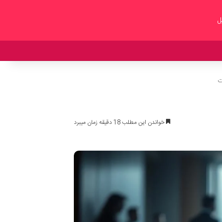
ل
ت
خواندن این مطلب 18 دقیقه زمان میبرد