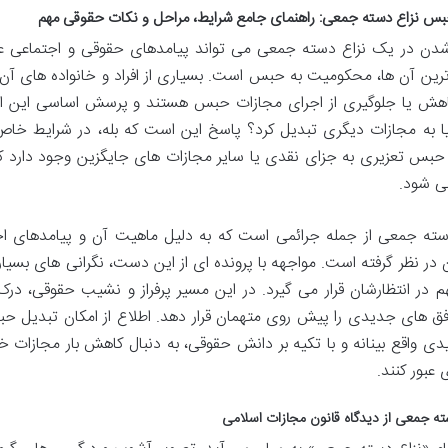
بس نزاع دسته جمعی: راهنمای جامع شرایط، مراحل و نکات حقوقی مهم
شدن در یک نزاع دسته جمعی می تواند پیامدهای حقوقی و اجتماعی عمیق
ین آن ها، محکومیت به حبس است. بسیاری از افراد و خانواده های آن ها
اهش یا جلوگیری از اجرای مجازات حبس هستند و پرسش اساسی این ا
ا به مجازات دیگری تبدیل کرد؟ پاسخ این است که بله، در شرایط 
حبس تعزیری به جزای نقدی یا سایر مجازات های جایگزین وجود دارد که
ی شود.
سته جمعی از جمله جرائمی است که به دلیل ماهیت آن و پیامدهای ا
 در نظر گرفته است. مواجهه با پرونده ای از این دست، نگرانی های بسیاری 
م در انتظارشان قرار می گیرد. در این مسیر پرفراز و نشیب حقوقی، درک
افق های جدیدی را پیش روی متهمان قرار دهد. اطلاع از امکان تبدیل ح
دیدی واقع بینانه و با تکیه بر دانش حقوقی، به دنبال کاهش بار مجازات 
عبور کنند.
ته جمعی از دیدگاه قانون مجازات اسلامی