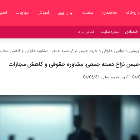
داروخانه
ساختمان
صنعت
ایران پیپر
آموزش
مهاجرت
استی
اقتصادی
درباره سایت
تماس با ما
 ورزشی
>
قوانین حقوقی
>
خرید حبس نزاع دسته جمعی: مشاوره حقوقی و کاهش مجازا
حبس نزاع دسته جمعی: مشاوره حقوقی و کاهش مجازات
04/
آخرین به روز رسانی: 04/06/31