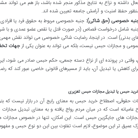
عال داشته و نزاع به نتایج مذکور منجر شده باشد، باز هم می تواند مشم
نظور حفظ امنیت و آرامش جامعه تعیین شده اند.
نبه خصوصی (حق شاکی):
جنبه خصوصی مربوط به حقوق فرد یا افرادی ا
نبه شامل درخواست قصاص (در صورت قتل یا نقص عضو عمدی و با شرای
ای بدنی) است. در اینجا، رضایت شاکی خصوصی می تواند نقش مهمی ایف
مومی و مجازات حبس نیست، بلکه می تواند به عنوان یکی از
جهات تخف
ین، وقتی در پرونده ای از نزاع دسته جمعی، حکم حبس صادر می شود، ا
رای کاهش یا تبدیل آن، باید از مسیرهای قانونی خاصی عبور کند که رضای
رید حبس یا تبدیل مجازات حبس تعزیری
یات حقوقی، اصطلاح خرید حبس به معنای رایج آن در بازار نیست که بتوا
 عامیانه است که در میان مردم رواج یافته و به معنای تبدیل مجازات ح
جازات های جایگزین حبس است. این امکان، تنها در خصوص مجازات 
رک عمیق تر این موضوع، لازم است تفاوت بین این دو نوع حبس و مفهوم 