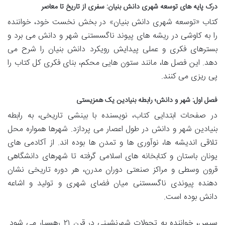
درک پایه های توسعه شهری دانش بنیان: سفری از تاریخ تا معاصر
کتاب «توسعه شهری دانش بنیان» در بخش نخست خود، خواننده
را به کاوشی در ریشه های پیوند ناگسستنی شهر و دانش می برد و
بسترهای فکری و عملی پیدایش رویکرد دانش بنیان را شرح می
دهد. این فصل ها، مانند ستون هایی محکم، بنای فکری کل کتاب را
پی ریزی می کنند.
فصل اول: شهر و دانش؛ رابطه بنیادین یک همزیستی
در صفحات ابتدایی کتاب، نویسنده با بینشی تاریخی، به رابطه
بنیادین شهر و دانش در طول اعصار می پردازد. شهرها همواره محل
تلاقی اندیشه ها، نوآوری ها و تمدن ها بوده اند. از آکادمی های
یونان باستان و کتابخانه های اسلامی گرفته تا شهرهای دانشگاهی
قرون وسطی و مراکز صنعتی دوران مدرن، هر دوره تاریخی نشان
دهنده پیوندی ناگسستنی میان فضای شهری و تولید و اشاعه
دانش بوده است.
سپس، خواننده به تحولات شهرنشینی در قرن ۲۱ رهسپار می شود.