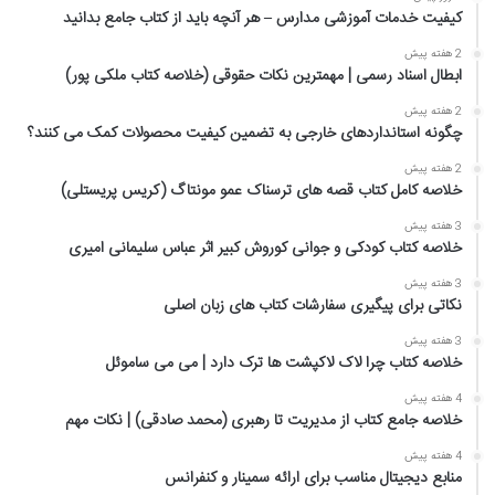
کیفیت خدمات آموزشی مدارس – هر آنچه باید از کتاب جامع بدانید
2 هفته پیش
ابطال اسناد رسمی | مهمترین نکات حقوقی (خلاصه کتاب ملکی پور)
2 هفته پیش
چگونه استانداردهای خارجی به تضمین کیفیت محصولات کمک می کنند؟
2 هفته پیش
خلاصه کامل کتاب قصه های ترسناک عمو مونتاگ (کریس پریستلی)
3 هفته پیش
خلاصه کتاب کودکی و جوانی کوروش کبیر اثر عباس سلیمانی امیری
3 هفته پیش
نکاتی برای پیگیری سفارشات کتاب های زبان اصلی
3 هفته پیش
خلاصه کتاب چرا لاک لاکپشت ها ترک دارد | می می ساموئل
4 هفته پیش
خلاصه جامع کتاب از مدیریت تا رهبری (محمد صادقی) | نکات مهم
4 هفته پیش
منابع دیجیتال مناسب برای ارائه سمینار و کنفرانس