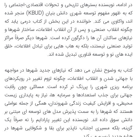
در ادامه، نویسنده بسترهای تاریخی و تحولات اقتصادی-اجتماعی را
که به ظهور مفهوم توسعه شهری دانش بنیان (KBUD) منجر شده
اند، واکاوی می کند. خواننده در این بخش از کتاب درمی یابد که
چگونه انقلاب صنعتی و پس از آن انقلاب اطلاعات، ساختار شهرها و
نیازهای ساکنان آن ها را دگرگون کرده است. شهرها دیگر صرفاً مراکز
تولید صنعتی نیستند، بلکه به هاب هایی برای تبادل اطلاعات، خلق
ایده های نو و توسعه فناوری تبدیل شده اند.
کتاب به وضوح نشان می دهد که نیازهای جدید شهرها در مواجهه
با جهانی شدن و انقلاب اطلاعات، چگونه لزوم تغییر در رویکردهای
برنامه ریزی شهری را پررنگ تر کرده است. مسائلی چون رقابت
جهانی برای جذب استعدادها و سرمایه ها، نیاز به پایداری زیست
محیطی، و افزایش کیفیت زندگی شهروندان، همگی از جمله عواملی
هستند که شهرها را به سمت پذیرش مدل های توسعه ای مبتنی بر
دانش سوق داده اند. نویسنده این تغییر پارادایم را نه صرفاً یک
گزینه، بلکه مسیری اجتناب ناپذیر برای بقا و شکوفایی شهرها در
هزاره جدید ترسیم می کند.