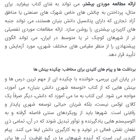
ارائه مطالعه موردی بیشتر
، می تواند به غنای کتاب بیفزاید. برای
مثال، پرداختن به چالش های خاص شهرک های صنعتی یا مناطق
آزاد تجاری که دارای پتانسیل دانش بنیان هستند، می تواند جنبه
های کاربردی بیشتری را روشن سازد. ارائه مطالعات موردی تفصیلی
تر از شهرهای کوچک تر یا متوسط در ایران، می تواند الگوی
پیشنهادی را از منظر مقیاس های مختلف شهری، مورد آزمایش و
تأیید قرار دهد.
برداشت ها و پیام های کلیدی برای مخاطب: چکیده بینش ها
در پایان این بررسی، خواننده با چکیده ای از مهم ترین درس ها و
بینش هایی که از کتاب «توسعه شهری دانش بنیان» می آموزد،
مواجه می شود. این کتاب به ما می آموزد که دانش، دیگر صرفاً یک
کالای لوکس نیست، بلکه شریان حیاتی توسعه شهری پایدار و
رقابتی است. شهرها باید از رویکردهای سنتی فاصله گرفته و به
اکوسیستم هایی یادگیرنده و نوآور تبدیل شوند که در آن، تمامی ذی
نفعان نقش فعالی در تولید و به کارگیری دانش ایفا می کنند. پیام
کلیدی این است که آینده شهرهای ما در گرو ظرفیت آن ها برای