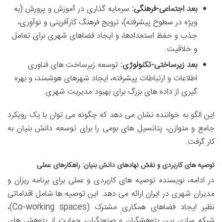
بعد اجتماعی-فرهنگی:
سرمایه گذاری در آموزش و پرورش (به
ویژه در سطوح پیشرفته)، ترویج فرهنگ کارآفرینی و نوآوری،
جذب و حفظ استعدادها، و ایجاد فضاهای شهری برای تعامل
و خلاقیت.
بعد زیرساختی-تکنولوژی:
توسعه زیرساخت های فناوری
اطلاعات و ارتباطات پیشرفته، ایجاد شهرهای هوشمند، و بهره
گیری از داده های بزرگ برای بهبود مدیریت شهری.
این الگو به خواننده نشان می دهد که چگونه می توان با یک رویکرد
جامع و متوازن، پتانسیل های بومی را برای توسعه دانش بنیان به
کار گرفت.
توصیه های کاربردی و نقش نهادهای دانش بنیان: راهکارهای عملی
در ادامه، نویسنده توصیه های کاربردی و عملی برای برنامه ریزان و
مدیران شهری در ایران ارائه می دهد. این توصیه ها شامل اقداماتی
نظیر ایجاد فضاهای همکاری مشترک (Co-working spaces)،
شبکه سازی بین پژوهشگران و صنعتگران، حمایت از پژوهش های