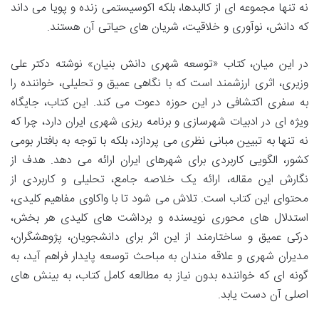
نه تنها مجموعه ای از کالبدها، بلکه اکوسیستمی زنده و پویا می داند
که دانش، نوآوری و خلاقیت، شریان های حیاتی آن هستند.
در این میان، کتاب «توسعه شهری دانش بنیان» نوشته دکتر علی
وزیری، اثری ارزشمند است که با نگاهی عمیق و تحلیلی، خواننده را
به سفری اکتشافی در این حوزه دعوت می کند. این کتاب، جایگاه
ویژه ای در ادبیات شهرسازی و برنامه ریزی شهری ایران دارد، چرا که
نه تنها به تبیین مبانی نظری می پردازد، بلکه با توجه به بافتار بومی
کشور، الگویی کاربردی برای شهرهای ایران ارائه می دهد. هدف از
نگارش این مقاله، ارائه یک خلاصه جامع، تحلیلی و کاربردی از
محتوای این کتاب است. تلاش می شود تا با واکاوی مفاهیم کلیدی،
استدلال های محوری نویسنده و برداشت های کلیدی هر بخش،
درکی عمیق و ساختارمند از این اثر برای دانشجویان، پژوهشگران،
مدیران شهری و علاقه مندان به مباحث توسعه پایدار فراهم آید، به
گونه ای که خواننده بدون نیاز به مطالعه کامل کتاب، به بینش های
اصلی آن دست یابد.