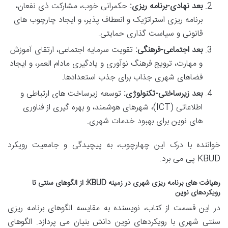
بعد نهادی-برنامه ریزی:
حکمرانی خوب، مشارکت ذی نفعان،
برنامه ریزی استراتژیک و انعطاف پذیر، و ایجاد چارچوب های
قانونی و سیاست گذاری حمایتی.
بعد اجتماعی-فرهنگی:
تقویت سرمایه اجتماعی، ارتقای آموزش
و مهارت، ترویج فرهنگ نوآوری و یادگیری مادام العمر، و ایجاد
فضاهای شهری جذاب برای جذب استعدادها.
بعد زیرساختی-تکنولوژی:
توسعه زیرساخت های ارتباطی و
اطلاعاتی (ICT)، شهرهای هوشمند، و بهره گیری از فناوری
های نوین برای بهبود خدمات شهری.
خواننده با درک این چهارچوب، به پیچیدگی و جامعیت رویکرد
KBUD پی می برد.
رهیافت های برنامه ریزی شهری در زمینه KBUD: از الگوهای سنتی تا
رویکردهای نوین
در این قسمت از کتاب، نویسنده به مقایسه الگوهای برنامه ریزی
سنتی شهری با رویکردهای نوین دانش بنیان می پردازد. الگوهای