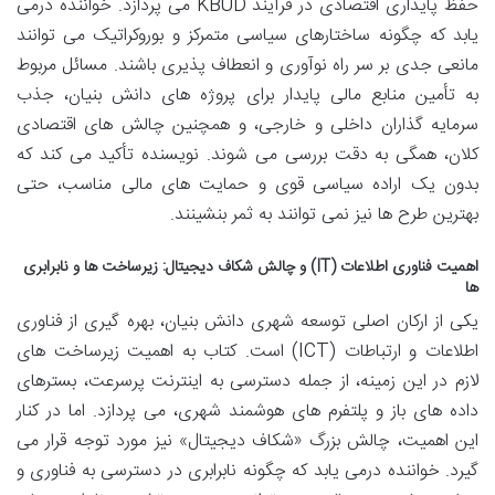
حفظ پایداری اقتصادی در فرآیند KBUD می پردازد. خواننده درمی
یابد که چگونه ساختارهای سیاسی متمرکز و بوروکراتیک می توانند
مانعی جدی بر سر راه نوآوری و انعطاف پذیری باشند. مسائل مربوط
به تأمین منابع مالی پایدار برای پروژه های دانش بنیان، جذب
سرمایه گذاران داخلی و خارجی، و همچنین چالش های اقتصادی
کلان، همگی به دقت بررسی می شوند. نویسنده تأکید می کند که
بدون یک اراده سیاسی قوی و حمایت های مالی مناسب، حتی
بهترین طرح ها نیز نمی توانند به ثمر بنشینند.
اهمیت فناوری اطلاعات (IT) و چالش شکاف دیجیتال: زیرساخت ها و نابرابری
ها
یکی از ارکان اصلی توسعه شهری دانش بنیان، بهره گیری از فناوری
اطلاعات و ارتباطات (ICT) است. کتاب به اهمیت زیرساخت های
لازم در این زمینه، از جمله دسترسی به اینترنت پرسرعت، بسترهای
داده های باز و پلتفرم های هوشمند شهری، می پردازد. اما در کنار
این اهمیت، چالش بزرگ «شکاف دیجیتال» نیز مورد توجه قرار می
گیرد. خواننده درمی یابد که چگونه نابرابری در دسترسی به فناوری و