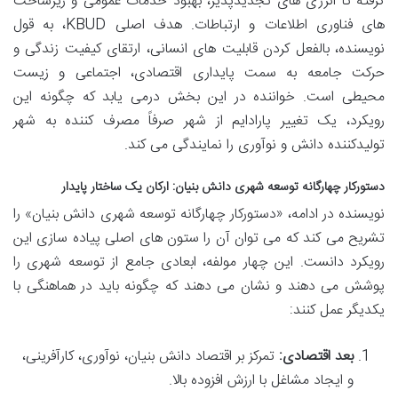
گرفته تا انرژی های تجدیدپذیر، بهبود خدمات عمومی و زیرساخت
های فناوری اطلاعات و ارتباطات. هدف اصلی KBUD، به قول
نویسنده، بالفعل کردن قابلیت های انسانی، ارتقای کیفیت زندگی و
حرکت جامعه به سمت پایداری اقتصادی، اجتماعی و زیست
محیطی است. خواننده در این بخش درمی یابد که چگونه این
رویکرد، یک تغییر پارادایم از شهر صرفاً مصرف کننده به شهر
تولیدکننده دانش و نوآوری را نمایندگی می کند.
دستورکار چهارگانه توسعه شهری دانش بنیان: ارکان یک ساختار پایدار
نویسنده در ادامه، «دستورکار چهارگانه توسعه شهری دانش بنیان» را
تشریح می کند که می توان آن را ستون های اصلی پیاده سازی این
رویکرد دانست. این چهار مولفه، ابعادی جامع از توسعه شهری را
پوشش می دهند و نشان می دهند که چگونه باید در هماهنگی با
یکدیگر عمل کنند:
بعد اقتصادی:
تمرکز بر اقتصاد دانش بنیان، نوآوری، کارآفرینی،
و ایجاد مشاغل با ارزش افزوده بالا.