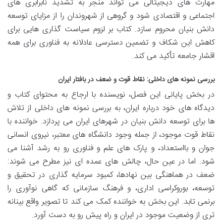
مهارت های دیجیتالی می تواند منجر به تشدید نابرابری های
اجتماعی و اقتصادی شود و گروهی از شهروندان را از مزایای توسعه
دانش بنیان محروم سازد. کتاب بر لزوم سیاست گذاری هایی برای
کاهش این شکاف و تضمین دسترسی عادلانه به فناوری برای همه
اقشار جامعه تأکید می کند.
بررسی نمونه های داخلی: نقاط قوت و ضعف در بافتار ایران
در بخش پایانی این فصل، نویسنده با ارجاع به محتوای کتاب و
دیدگاه های خود درباره ایران، به بررسی نمونه های داخلی از تلاش
ها برای توسعه دانش بنیان در شهرهای ایران می پردازد. خواننده با
نقاط قوت موجود، از جمله وجود دانشگاه های معتبر، نیروی انسانی
جوان و بااستعداد، و پارک های علم و فناوری رو به رشد آشنا می
شود. اما در عین حال، چالش های عمده ای نیز مطرح می شوند:
ضعف در هماهنگی بین نهادها، کمبود سرمایه گذاری در تحقیق و
توسعه، بوروکراسی اداری، و فرهنگ سازمانی که گاهی نوآوری را
برنمی تابد. این بخش به خواننده کمک می کند تا تصویر واقع بینانه
تری از وضعیت موجود در ایران و راه پیش رو به دست آورد.