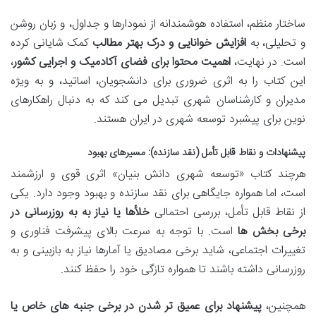
ساختار منظم، استفاده هوشمندانه از نمودارها و جداول، و زبان روشن
و تحلیلی، به
افزایش خوانایی و درک بهتر مطالب
کمک شایانی کرده
است. در نهایت،
اهمیت محتوا برای فضای آکادمیک و اجرایی کشور
،
این کتاب را به اثری ضروری برای دانشجویان، اساتید، و به ویژه
مدیران و کارشناسان شهری تبدیل می کند که به دنبال راهکارهای
نوین برای پیشبرد توسعه شهری در ایران هستند.
پیشنهادات و نقاط قابل تأمل (نقد سازنده): مسیرهای بهبود
هرچند کتاب «توسعه شهری دانش بنیان» اثری قوی و ارزشمند
است، اما همواره جایگاهی برای نقد سازنده و بهبود وجود دارد. یکی
از نقاط قابل تأمل، بررسی احتمالی
خلأها یا نیاز به به روزرسانی در
برخی بخش ها
است. با توجه به سرعت بالای پیشرفت فناوری و
تغییرات اجتماعی، شاید برخی مصادیق یا آمارها نیاز به بازبینی و به
روزرسانی داشته باشند تا همواره تازگی خود را حفظ کنند.
همچنین،
پیشنهاد برای عمیق تر شدن در برخی جنبه های خاص یا