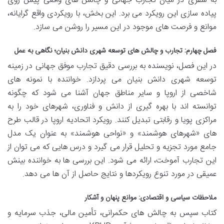
به سفری در میان تجارب جهانی و چالش های واقعی پیش روی
پیاده سازی این رویکرد می برد. این بخش، با رویکردی واقع گرایانه،
موانع و فرصت های موجود در این مسیر را روشن می سازد.
فصل چهارم: تجارب و چالش های توسعه شهری دانش بنیان؛ نگاهی به عمل
در این فصل، نویسنده به بررسی دقیق تجارب موفق جهانی در زمینه
توسعه شهری دانش بنیان می پردازد. خواننده با نمونه های
شاخصی از اروپا و سایر مناطق جهان آشنا می شود که چگونه
توانسته اند با بهره گیری از دانش و فناوری، شهرهای خود را به
مراکزی پویا و رقابتی تبدیل کنند. رویکرد اتحادیه اروپا در قالب طرح
های «شهرهای هوشمند» و «نواحی هوشمند» به عنوان یک مدل
جامع مورد تجزیه و تحلیل قرار می گیرد و درس هایی که می توان از
این تجارب آموخت، ارائه می شود. این بررسی ها به خواننده بینش
عمیقی در مورد تنوع رویکردها و نتایج حاصل از آن ها می دهد.
ملاحظات سیاسی و اقتصادی: موانع پنهان و آشکار
کتاب سپس به چالش های حکمرانی، تأمین مالی، جذب سرمایه و