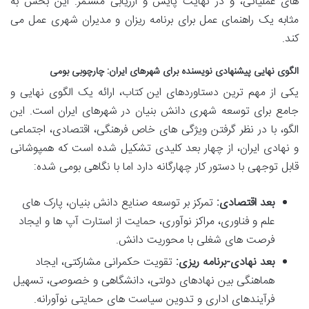
های عملیاتی، و در نهایت پایش و ارزیابی مستمر. این بخش به
مثابه یک راهنمای عمل برای برنامه ریزان و مدیران شهری عمل می
کند.
الگوی نهایی پیشنهادی نویسنده برای شهرهای ایران: چارچوبی بومی
یکی از مهم ترین دستاوردهای این کتاب، ارائه یک الگوی نهایی و
جامع برای توسعه شهری دانش بنیان در شهرهای ایران است. این
الگو، با در نظر گرفتن ویژگی های خاص فرهنگی، اقتصادی، اجتماعی
و نهادی ایران، از چهار بعد کلیدی تشکیل شده است که همپوشانی
قابل توجهی با دستور کار چهارگانه دارد اما با نگاهی بومی شده:
بعد اقتصادی:
تمرکز بر توسعه صنایع دانش بنیان، پارک های
علم و فناوری، مراکز نوآوری، حمایت از استارت آپ ها و ایجاد
فرصت های شغلی با محوریت دانش.
بعد نهادی-برنامه ریزی:
تقویت حکمرانی مشارکتی، ایجاد
هماهنگی بین نهادهای دولتی، دانشگاهی و خصوصی، تسهیل
فرآیندهای اداری و تدوین سیاست های حمایتی نوآورانه.