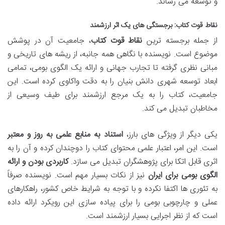
و توسعه می رساند.
نقاط قوت کتاب: برجستگی های یک اثر ارزشمند
از جمله برجسته ترین
نقاط قوت کتاب
، جامعیت آن در پوشش
موضوع است. نویسنده با نگاهی همه جانبه، از ریشه های تاریخی و
مبانی نظری گرفته تا تجارب جهانی و ارائه یک الگوی بومی، تمامی
ابعاد توسعه شهری دانش بنیان را به دقت واکاوی کرده است. این
جامعیت، کتاب را به یک مرجع ارزشمند برای طیف وسیعی از
مخاطبان تبدیل می کند.
یکی دیگر از ویژگی های بارز،
استناد به منابع علمی به روز و معتبر
است. این امر، اعتبار علمی محتوای کتاب را دوچندان کرده و آن را به
اثری قابل اتکا برای پژوهشگران تبدیل می سازد.
کاربردی بودن و ارائه
الگوی بومی برای ایران
نیز از نکات بسیار مهم است. نویسنده صرفاً
به تئوری ها اکتفا نکرده و با توجه به شرایط خاص کشور، راهکارهای
عملی و چارچوبی بومی را برای پیاده سازی این رویکرد ارائه داده
است که از نظر اجرایی بسیار ارزشمند است.