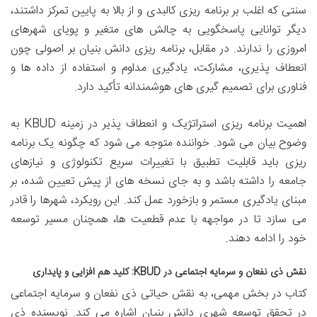
سنتی که اغلب بر برنامه ریزی کالبدی و از بالا به پایین تمرکز داشتند،
دیگر توانایی پاسخگویی به چالش های متغیر و پویای شهرهای
امروزی را ندارند. در مقابل، برنامه ریزی دانش بنیان بر اصولی چون
انعطاف پذیری، مشارکت، یادگیری مداوم و استفاده از داده ها و
فناوری برای تصمیم گیری های هوشمندانه تأکید دارد.
اهمیت برنامه ریزی استراتژیک و انعطاف پذیر در زمینه KBUD به
وضوح بیان می شود. خواننده متوجه می شود که چگونه یک برنامه
ریزی باید قابلیت تطبیق با تغییرات سریع تکنولوژی و نیازهای
جامعه را داشته باشد و به جای نسخه های از پیش تعیین شده، بر
مبنای یادگیری مستمر و بازخورد عمل کند. این رویکرد، شهرها را قادر
می سازد تا در مواجهه با عدم قطعیت ها، همچنان مسیر توسعه
خود را ادامه دهند.
نقش ذی نفعان و سرمایه اجتماعی در KBUD: کلید هم افزایی و پایداری
کتاب در بخش مهمی، به نقش حیاتی ذی نفعان و سرمایه اجتماعی
در تحقق توسعه شهری دانش بنیان اشاره می کند. نویسنده ذی