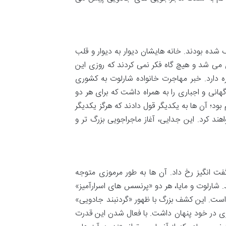
 شده بودند. خانه هایشان دیوار به دیوار و قلب
 می شد و هیچ گاه فکر نمی کردند که روزی این
ه دارد. خبر مهاجرت خانواده شارلوت به کشوری
انی و اجباری را به همراه داشت که برای هر دو
ود؛ آن ها به یکدیگر قول دادند که هرگز یکدیگر
ند کرد. این جدایی، آغاز ماجراجویی بزرگ تر و
ت انگیز رخ داد. آن ها به طور مرموزی متوجه
. شارلوت و مایا، هر دو «پرنسس های اسرارآمیز»
 است. این کشف بزرگ با ظهور «گردنبند جادویی»
یزی در خود پنهان داشت. با فعال شدن این قدرت