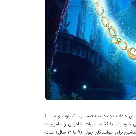
ستان جذاب دو دوست صمیمی، شارلوت و مایا را
ی شود، اما با کشف میراث جادویی و ماموریت
مشترکشان برای برآورده کردن آرزوها، دوباره شعله ور می شود. این ماجراجویی دلنشین برای خوانندگان جوان (۹ تا ۱۲ سال) است