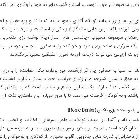
یبایی موضوعاتی چون دوستی، امید و قدرت باور به خود را واکاوی می کند.
ی پر رمز و راز ادبیات کودک، آثاری وجود دارند که با تار و پود خیال و ا
درمی آورند، بلکه درس هایی ماندگار از زندگی و انسانیت را در قلبشان حک
خشان مجموعه محبوب «پرنسس های اسرارآمیز» نوشته رزی بنکس، ا
از یک سرگرمی ساده برمی دارد و خواننده را به سفری از جنس دوستی پا
آن، هر آرزویی می تواند دریچه ای به سوی حقیقتی عمیق تر بگشاید.
له نه تنها به معرفی این اثر ارزشمند می پردازد، بلکه خواننده را با ر
 عمق داستان شیرجه می زند و جزئیات خط داستانی، فراز و نشیب ها
می کشد. هدف، ارائه یک تحلیل جامع و جذاب است که به والدین کمک 
اشند و به کودکان فرصت می دهد تا با مرور دوباره این داستان، لذت آن ر
کس، نامی آشنا در ادبیات کودک، با قلمی سرشار از لطافت و تخیل، دنیا
 خلق کرده است. شهرت او بیش از هر چیز مدیون مجموعه «پرنسس های 
ز دخترانی با قدرت های جادویی، قلوب بسیاری از کودکان و نوجوانان را 