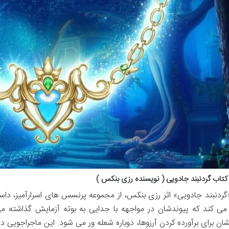
تاب گردنبند جادویی ( نویسنده رزی بنکس )
گردنبند جادویی» اثر رزی بنکس، از مجموعه پرنسس های اسرارآمیز، دا
می کند که پیوندشان در مواجهه با جدایی به بوته آزمایش گذاشته م