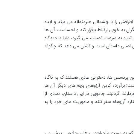
افش را با چشمانی هنرمندانه می بیند و ایده
ان به خوبی ارتباط برقرار کند و احساسات آن ها
 شاید به سرعت تصمیم می گیرد، مایا با دیدگاه
ن اصلی داستان است و نشان می دهد که چگونه
ن پرنسس ها، دخترانی عادی هستند که به ناگاه
: برآورده کردن آرزوهای بچه های دیگر. آن ها
ارند. گردنبند جادویی در این داستان، نمادی از
ه آرزوها» سفر کنند و ماموریت های خود را به
 کم کم به سمت ماجراجویی های جادویی پیش می