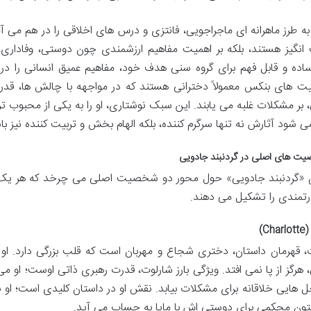
 طرز ماهرانه ای ماجراجویی، فانتزی و درس های اخلاقی را در هم می آمیز
نگیز هستند، بلکه بر اهمیت مفاهیم ارزشمندی چون دوستی، وفاداری،
ساده و قابل فهم برای گروه سنی هدف خود، مفاهیم عمیق انسانی را در 
های بنکس معمولاً دخترانی هستند که در مواجهه با چالش ها، قدرت
 بر مشکلات غلبه می یابند. این سبک نوشتاری، او را به یکی از محبوب 
 شود آثارش نه تنها سرگرم کننده، بلکه الهام بخش و تربیت کننده نیز با
 «گردنبند جادویی» حول محور دو شخصیت اصلی می چرخد که هر یک وی
رتمندی را تشکیل می دهند.
Ch)
، قهرمان داستان، دختری شجاع و مهربان است که قلب بزرگی دارد. او
هرگز از پا نمی افتد. ویژگی بارز شارلوت، قدرت رهبری ذاتی اوست؛ او م
حل هایی خلاقانه برای مشکلات بیابد. نقش او در داستان کلیدی است؛ او
تون محکمی برای دوستی اش با مایا به حساب می آید.