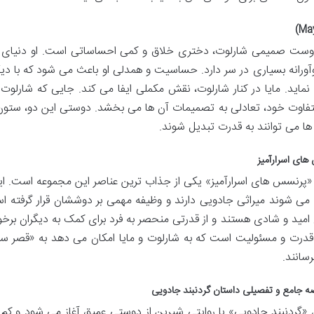
دوست صمیمی شارلوت، دختری خلاق و کمی احساساتی است. او دنیای اطر
آورانه بسیاری در سر دارد. حساسیت و همدلی او باعث می شود که با دیگر
 نماید. مایا در کنار شارلوت، نقش مکملی ایفا می کند. جایی که شارلوت
فاوت خود، تعادلی به تصمیمات آن ها می بخشد. دوستی این دو، ستو
ها می توانند به قدرت تبدیل شوند.
ای اسرارآمیز
«پرنسس های اسرارآمیز» یکی از جذاب ترین عناصر این مجموعه است. ای
می شوند میراثی جادویی دارند و وظیفه مهمی بر دوششان قرار گرفته است
 امید و شادی هستند و از قدرتی منحصر به فرد برای کمک به دیگران برخورد
درت و مسئولیت است که به شارلوت و مایا امکان می دهد به «قصر ستار
رسانند.
 «گردنبند جادویی» با روایتی شیرین از دوستی عمیق آغاز می شود و