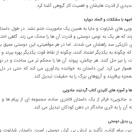
جدیدی از قدرت هایشان و اهمیت کار گروهی آشنا کرد.
ویی های شارلوت و مایا به همین یک ماموریت ختم نشد. در طول داستان، 
د که هر یک به نوعی دوستی و قدرت آن ها را محک می زند. گاهی اخت
ی تاریکی سد راهشان می شدند. اما در هر موقعیتی، این دوستی عمیق بود
 که چگونه به یکدیگر اعتماد کنند، چگونه از نقاط قوت یکدیگر بهره ببرند
 را نیز حل کنند. هر چالش، پیوند آن ها را محکم تر می ساخت و در نها
 هموار می کرد. این داستان به خواننده یادآوری می کند که حتی در د
عجزه بیافریند و آرزوهای بزرگ را به حقیقت تبدیل کند.
ند جادویی» فراتر از یک داستان فانتزی ساده، مجموعه ای از پیام ها و 
 آن را به اثری ماندگار در ذهن کودکان تبدیل می کند.
ی بدیل دوستی
ین پیام کتاب، تأکید بر ارزش بی کران دوستی است. داستان شارلوت 