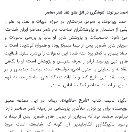
احمد بیرانوند: کاوشگری در افق های نقد شعر معاصر
احمد بیرانوند، با سوابق درخشان در حوزه ادبیات و نقد، به عنوان
یکی از منتقدان و پژوهشگران صاحب نام شعر معاصر ایران شناخته
می شود. تحصیلات و پژوهش های او غالباً بر بررسی تحولات و
جریان های شعری پس از نیما متمرکز بوده و همواره کوشیده است تا
ابعاد پنهان یا کمتر پرداخته شده این تحولات را روشن سازد. فعالیت
های ادبی بیرانوند فراتر از صرف تدریس و پژوهش است؛ او با نگاهی
نقادانه و تحلیلی به متون ادبی، توانسته است مباحث جدیدی را در
عرصه نقد ادبی طرح کند و با ارائه دیدگاه های ساختارمند، به فهم
عمیق تر ادبیات معاصر کمک شایانی نماید.
انگیزه تالیف کتاب
«شرح حاشیه»
، ریشه در این دغدغه عمیق
نویسنده برای پر کردن خلأهای پژوهشی در زمینه شعر معاصر دارد.
بیرانوند معتقد بود که بسیاری از جریان های شعری پس از نیما، با
وجود تأثیرگذاری انکارناپذیر، آن گونه که شایسته است مورد