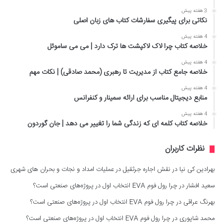
3 هفته پیش
نکاتی برای پیگیری سفارشات کتاب های زبان اصلی
4 هفته پیش
خلاصه کتاب چرا لاک لاکپشت ها ترک دارد | می می ساموئل
4 هفته پیش
خلاصه جامع کتاب از مدیریت تا رهبری (محمد صادقی) | نکات مهم
4 هفته پیش
منابع دیجیتال مناسب برای ارائه سمینار و کنفرانس
4 هفته پیش
خلاصه کتاب کلمه ای که زندگی شما را تغییر می دهد | جان گوردون
نظرات کاربران
بهرادین کی نیا
در
نقش اجاره جرثقیل در عملیات امداد و نجات و بحران های شهری
سعید افشار
در
چرا رول فوم EVA انتخاب اول در پروژه‌های صنعتی است؟
بهرنگ عراقی
در
چرا رول فوم EVA انتخاب اول در پروژه‌های صنعتی است؟
محمد شاپوری
در
چرا رول فوم EVA انتخاب اول در پروژه‌های صنعتی است؟