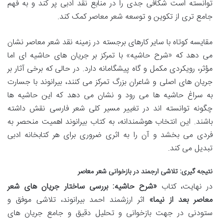
توانسته است شکافی جدی را در منابع نقد ادبی پر کند و به فهم
جامع تری از تکوین و توسعه شعر معاصر کمک کند.
مقایسه کوتاه با سایر کارهای برجسته در زمینه نقد شعر معاصر نشان
می دهد که «شرح حاشیه» با تمرکز بر جریان های حاشیه ای اما
مؤثر، رویکردی مکمل و گاه پیشگامانه دارد. در حالی که برخی آثار بر
جریان های اصلی و شاعران بزرگ تمرکز می کنند، بیرانوند با جسارت
به سراغ حاشیه ها می رود و نشان می دهد که این حاشیه ها
چگونه توانسته اند در تغییر مسیر کلی شعر فارسی نقش داشته
باشند. این انتخاب هوشمندانه، به کتاب بیرانوند اهمیت منحصر به
فردی می بخشد و آن را به اثری ضروری برای هر کتابخانه ادبی
تبدیل می کند.
نتیجه گیری: تلاشی ارجمند در بازخوانی شعر معاصر
در نهایت، کتاب
«شرح حاشیه: بررسی ساختار جریان های شعر
معاصر بعد از نیما»
اثر ارزشمند احمد بیرانوند، تلاشی موفق و
ستودنی در جهت بازخوانی و تحلیل دقیق و جامع جریان های