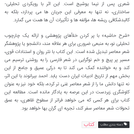
شعری پس از نیما یوشیج است. این اثر با رویکردی تحلیلی-
ساختاری، نه تنها به معرفی این جریان ها می پردازد، بلکه به
کالبدشکافی ریشه ها، مؤلفه ها و تأثیرات آن ها همت می گمارد.
«شرح حاشیه» با پر کردن خلأهای پژوهشی و ارائه یک چارچوب
تحلیلی نو، به منبعی ضروری برای هر علاقه مند، دانشجو یا پژوهشگر
شعر معاصر تبدیل شده است. این کتاب با نثر روان و استنادات قوی،
مسیر پر پیچ و خم نوگرایی در شعر فارسی را به روشنی ترسیم می
کند و به خواننده کمک می کند تا به درکی عمیق و جامع از این
بخش مهم از تاریخ ادبیات ایران دست یابد. احمد بیرانوند با این اثر،
نه تنها دانش ما را از شعر معاصر غنی تر کرده، بلکه خود نیز به عنوان
کاوشگری زبردست در این عرصه به یادگار مانده است. مطالعه این
کتاب برای هر کسی که می خواهد فراتر از سطوح ظاهری، به عمق
تحولات شعر معاصر سفر کند، تجربه ای گران بها خواهد بود.
کتاب
دسته بندی مطلب