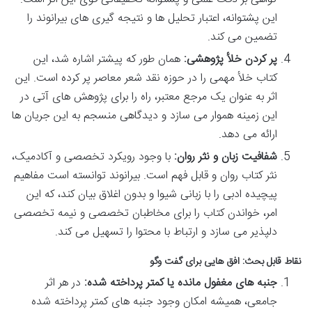
این پشتوانه، اعتبار تحلیل ها و نتیجه گیری های بیرانوند را
تضمین می کند.
پر کردن خلأ پژوهشی:
همان طور که پیشتر اشاره شد، این
کتاب خلأ مهمی را در حوزه نقد شعر معاصر پر کرده است. این
اثر به عنوان یک مرجع معتبر، راه را برای پژوهش های آتی در
این زمینه هموار می سازد و دیدگاهی منسجم به این جریان ها
ارائه می دهد.
شفافیت زبان و نثر روان:
با وجود رویکرد تخصصی و آکادمیک،
نثر کتاب روان و قابل فهم است. بیرانوند توانسته است مفاهیم
پیچیده ادبی را با زبانی شیوا و بدون اغلاق بیان کند، که این
امر، خواندن کتاب را برای مخاطبان تخصصی و نیمه تخصصی
دلپذیر می سازد و ارتباط با محتوا را تسهیل می کند.
نقاط قابل بحث: افق هایی برای گفت وگو
جنبه های مغفول مانده یا کمتر پرداخته شده:
در هر اثر
جامعی، همیشه امکان وجود جنبه های کمتر پرداخته شده