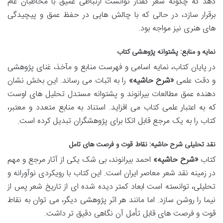
دهد که چگونه شعر گفتار توانست ارتباطی عمیق با مخاطبان عام
برقرار سازد، در حالی که با چالش هایی در حفظ عمق و پیچیدگی
های هنری نیز مواجه بود.
نمایه و منابع: پشتوانه پژوهشی کتاب
در پایان کتاب، نمایه اسامی و فهرست منابع و مآخذ، غنای پژوهشی
و دقت علمی
«شرح حاشیه»
را به اثبات می رساند. این بخش نشان
دهنده عمق مطالعات بیرانوند و پشتوانه مستدل تحلیل های اوست
که به اعتبار علمی کتاب می افزاید. استناد به منابع متعدد و معتبر،
کتاب را به یک مرجع قابل اتکا برای پژوهشگران تبدیل کرده است.
نقد تحلیلی شرح حاشیه: نقاط قوت و فرصت های تامل
کتاب
«شرح حاشیه»
احمد بیرانوند، بی شک یکی از آثار مرجع و مهم
در زمینه نقد شعر معاصر ایران است. این کتاب با رویکردی نوآورانه و
تحلیلی، توانسته است ابعاد کمتر دیده شده ای از تاریخ شعر پس از
نیما را روشن سازد. اما مانند هر اثر پژوهشی دیگر، می توان به نقاط
قوت و فرصت های قابل تأمل آن نگاهی دقیق تر داشت.