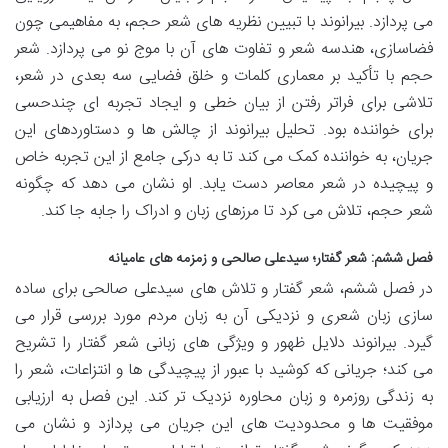
می پردازد. بیرانوند با تبیین نظریه های شعر حجم، به مفاهیمی چون
فضاسازی، هندسه شعر و تفاوت های آن با موج نو می پردازد. شعر
حجم با تأکید بر معماری کلمات و خلق فضایی سه بعدی در شعر،
تلاشی برای فراتر رفتن از بیان خطی و ایجاد تجربه ای چندحسی
برای خواننده بود. تحلیل بیرانوند از چالش ها و دستاوردهای این
جریان، به خواننده کمک می کند تا به درکی جامع از این تجربه خاص
و پیچیده در شعر معاصر دست یابد. او نشان می دهد که چگونه
شعر حجم، تلاش می کرد تا مرزهای زبان و ادراک را جابه جا کند.
فصل ششم: شعر گفتار؛ سیدعلی صالحی و زمزمه های عامیانه
در فصل ششم، شعر گفتار و تلاش های سیدعلی صالحی برای ساده
سازی زبان شعری و نزدیکی آن به زبان مردم مورد بررسی قرار می
گیرد. بیرانوند دلایل ظهور و ویژگی های زبانی شعر گفتار را تشریح
می کند؛ جریانی که کوشید با عبور از پیچیدگی ها و انتزاعات، شعر را
به زندگی روزمره و زبان محاوره نزدیک تر کند. این فصل به ارزیابی
موفقیت ها و محدودیت های این جریان می پردازد و نشان می