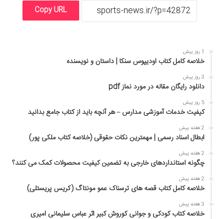
Copy URL
1 روز پیش
خلاصه کامل کتاب اودیپوس سنکا | داستان و نویسنده
3 روز پیش
دانلود رایگان مقاله در مورد نماز pdf
5 روز پیش
کیفیت خدمات آموزشی مدارس – هر آنچه باید از کتاب جامع بدانید
2 هفته پیش
ابطال اسناد رسمی | مهمترین نکات حقوقی (خلاصه کتاب ملکی پور)
2 هفته پیش
چگونه استانداردهای خارجی به تضمین کیفیت محصولات کمک می کنند؟
2 هفته پیش
خلاصه کامل کتاب قصه های ترسناک عمو مونتاگ (کریس پریستلی)
3 هفته پیش
خلاصه کتاب کودکی و جوانی کوروش کبیر اثر عباس سلیمانی امیری