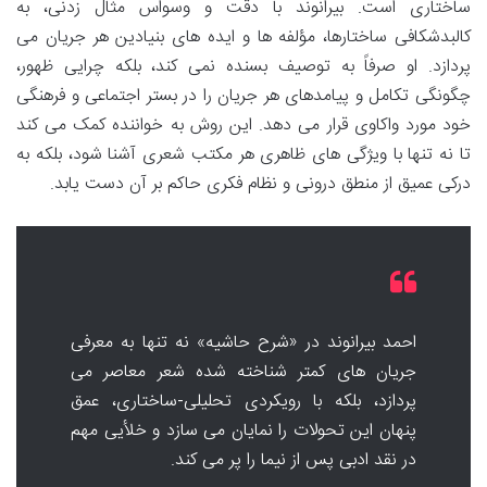
ساختاری است. بیرانوند با دقت و وسواس مثال زدنی، به
کالبدشکافی ساختارها، مؤلفه ها و ایده های بنیادین هر جریان می
پردازد. او صرفاً به توصیف بسنده نمی کند، بلکه چرایی ظهور،
چگونگی تکامل و پیامدهای هر جریان را در بستر اجتماعی و فرهنگی
خود مورد واکاوی قرار می دهد. این روش به خواننده کمک می کند
تا نه تنها با ویژگی های ظاهری هر مکتب شعری آشنا شود، بلکه به
درکی عمیق از منطق درونی و نظام فکری حاکم بر آن دست یابد.
احمد بیرانوند در «شرح حاشیه» نه تنها به معرفی
جریان های کمتر شناخته شده شعر معاصر می
پردازد، بلکه با رویکردی تحلیلی-ساختاری، عمق
پنهان این تحولات را نمایان می سازد و خلأیی مهم
در نقد ادبی پس از نیما را پر می کند.