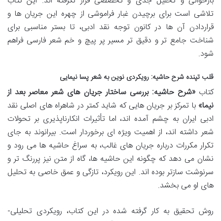
بازخوانی و تحلیل جدی و تخصصی قرار نگرفته اند. این کتاب
تلاشی است برای برچیدن غبار فراموشی از چهره این جریان ها و
قراردادن آن ها در کانون توجه نقد ادبی، تا بستر مناسبی برای
شناخت جامع تر و دقیق تر مسیر پر پیچ و خم شعر فارسی فراهم
شود.
قلب تپنده شرح حاشیه: رویکردی نوین به شعر پسا نیمایی
کتاب
«شرح حاشیه: بررسی ساختار جریان های شعر معاصر بعد از
نیما»
با تمرکز بر جریان هایی که شاید کمتر در شاهراه های اصلی نقد
ادبی ایران به چشم آمده اند، اما تأثیرات انکارناپذیری بر تحولات
شعر داشته اند، از اهمیت ویژه ای برخوردار است. بیرانوند به جای
تکرار مکررات درباره جریان های غالب، به سراغ حاشیه ها می رود و
نشان می دهد که چگونه این حاشیه ها، گاه از متن نیز پررنگ تر و
سرنوشت سازتر بوده اند. این رویکرد، تازگی و عمق خاصی به تحلیل
های او می بخشد.
روش تحقیق به کار گرفته شده در این کتاب، رویکردی تحلیلی-