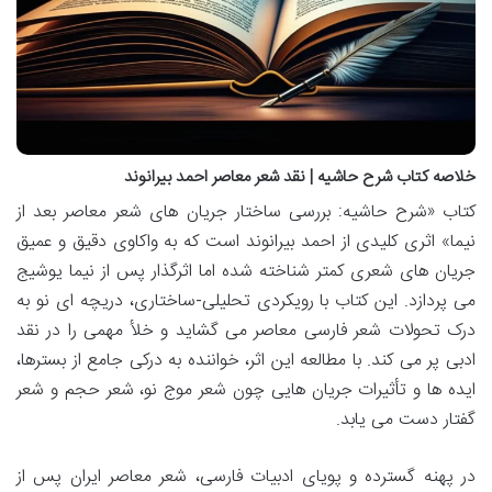
خلاصه کتاب شرح حاشیه | نقد شعر معاصر احمد بیرانوند
کتاب «شرح حاشیه: بررسی ساختار جریان های شعر معاصر بعد از
نیما» اثری کلیدی از احمد بیرانوند است که به واکاوی دقیق و عمیق
جریان های شعری کمتر شناخته شده اما اثرگذار پس از نیما یوشیج
می پردازد. این کتاب با رویکردی تحلیلی-ساختاری، دریچه ای نو به
درک تحولات شعر فارسی معاصر می گشاید و خلأ مهمی را در نقد
ادبی پر می کند. با مطالعه این اثر، خواننده به درکی جامع از بسترها،
ایده ها و تأثیرات جریان هایی چون شعر موج نو، شعر حجم و شعر
گفتار دست می یابد.
در پهنه گسترده و پویای ادبیات فارسی، شعر معاصر ایران پس از