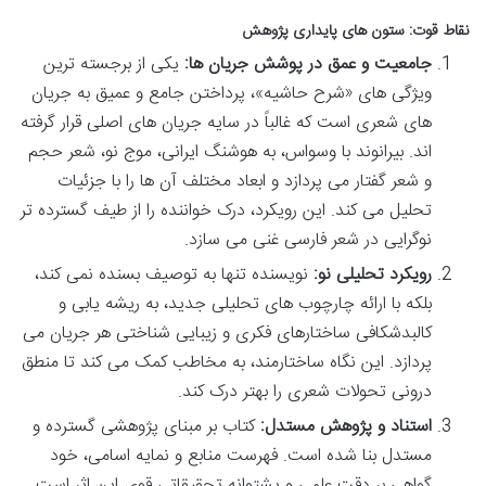
نقاط قوت: ستون های پایداری پژوهش
جامعیت و عمق در پوشش جریان ها:
یکی از برجسته ترین
ویژگی های «شرح حاشیه»، پرداختن جامع و عمیق به جریان
های شعری است که غالباً در سایه جریان های اصلی قرار گرفته
اند. بیرانوند با وسواس، به هوشنگ ایرانی، موج نو، شعر حجم
و شعر گفتار می پردازد و ابعاد مختلف آن ها را با جزئیات
تحلیل می کند. این رویکرد، درک خواننده را از طیف گسترده تر
نوگرایی در شعر فارسی غنی می سازد.
رویکرد تحلیلی نو:
نویسنده تنها به توصیف بسنده نمی کند،
بلکه با ارائه چارچوب های تحلیلی جدید، به ریشه یابی و
کالبدشکافی ساختارهای فکری و زیبایی شناختی هر جریان می
پردازد. این نگاه ساختارمند، به مخاطب کمک می کند تا منطق
درونی تحولات شعری را بهتر درک کند.
استناد و پژوهش مستدل:
کتاب بر مبنای پژوهشی گسترده و
مستدل بنا شده است. فهرست منابع و نمایه اسامی، خود
گواهی بر دقت علمی و پشتوانه تحقیقاتی قوی این اثر است.