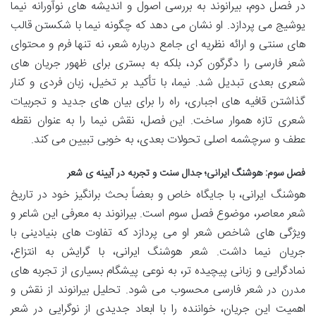
در فصل دوم، بیرانوند به بررسی اصول و اندیشه های نوآورانه نیما
یوشیج می پردازد. او نشان می دهد که چگونه نیما با شکستن قالب
های سنتی و ارائه نظریه ای جامع درباره شعر، نه تنها فرم و محتوای
شعر فارسی را دگرگون کرد، بلکه به بستری برای ظهور جریان های
شعری بعدی تبدیل شد. نیما، با تأکید بر تخیل، زبان فردی و کنار
گذاشتن قافیه های اجباری، راه را برای بیان های جدید و تجربیات
شعری تازه هموار ساخت. این فصل، نقش نیما را به عنوان نقطه
عطف و سرچشمه اصلی تحولات بعدی، به خوبی تبیین می کند.
فصل سوم: هوشنگ ایرانی؛ جدال سنت و تجربه در آیینه ی شعر
هوشنگ ایرانی، با جایگاه خاص و بعضاً بحث برانگیز خود در تاریخ
شعر معاصر، موضوع فصل سوم است. بیرانوند به معرفی این شاعر و
ویژگی های شاخص شعر او می پردازد که تفاوت های بنیادینی با
جریان نیما داشت. شعر هوشنگ ایرانی، با گرایش به انتزاع،
نمادگرایی و زبانی پیچیده تر، به نوعی پیشگام بسیاری از تجربه های
مدرن در شعر فارسی محسوب می شود. تحلیل بیرانوند از نقش و
اهمیت این جریان، خواننده را با ابعاد جدیدی از نوگرایی در شعر