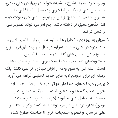
وجود دارد. شاید «شرح حاشیه» بتواند در ویرایش های بعدی،
به جریان های کوچک تر اما دارای پتانسیل تأثیرگذاری یا
شاعران خاصی که خارج از این چهارچوب های کلی حرکت کرده
اند، نگاهی عمیق تر داشته باشد. این امر می تواند تصویر کلی
را کامل تر کند.
میزان به روز بودن تحلیل ها:
با توجه به پویایی فضای ادبی و
نقد، پژوهش های جدید همواره در حال ظهورند. ارزیابی میزان
به روز بودن تحلیل های کتاب در مقایسه با آخرین
دستاوردهای نقد ادبی، یک فرصت برای بحث و تعمق بیشتر
است. البته این به هیچ وجه از ارزش بنیادی اثر نمی کاهد، بلکه
زمینه ای برای افزودن لایه های جدید تحلیلی فراهم می آورد.
بررسی دیدگاه های منتقدان دیگر:
در برخی بخش ها، شاید
بتوان به دیدگاه ها و نقدهای احتمالی دیگر منتقدان ادبی
نسبت به تحلیل های بیرانوند (در صورت وجود و مستند
بودن) اشاره کرد. این کار می تواند ابعاد گفت وگویی کتاب را
غنی تر سازد و تصویر چندجانبه تری از مباحث مطرح شده