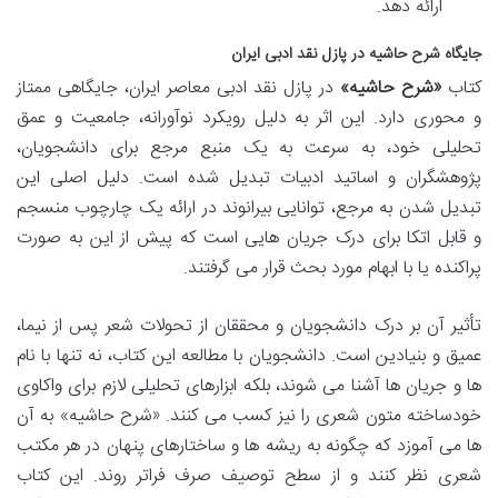
ارائه دهد.
جایگاه شرح حاشیه در پازل نقد ادبی ایران
کتاب
«شرح حاشیه»
در پازل نقد ادبی معاصر ایران، جایگاهی ممتاز
و محوری دارد. این اثر به دلیل رویکرد نوآورانه، جامعیت و عمق
تحلیلی خود، به سرعت به یک منبع مرجع برای دانشجویان،
پژوهشگران و اساتید ادبیات تبدیل شده است. دلیل اصلی این
تبدیل شدن به مرجع، توانایی بیرانوند در ارائه یک چارچوب منسجم
و قابل اتکا برای درک جریان هایی است که پیش از این به صورت
پراکنده یا با ابهام مورد بحث قرار می گرفتند.
تأثیر آن بر درک دانشجویان و محققان از تحولات شعر پس از نیما،
عمیق و بنیادین است. دانشجویان با مطالعه این کتاب، نه تنها با نام
ها و جریان ها آشنا می شوند، بلکه ابزارهای تحلیلی لازم برای واکاوی
خودساخته متون شعری را نیز کسب می کنند. «شرح حاشیه» به آن
ها می آموزد که چگونه به ریشه ها و ساختارهای پنهان در هر مکتب
شعری نظر کنند و از سطح توصیف صرف فراتر روند. این کتاب