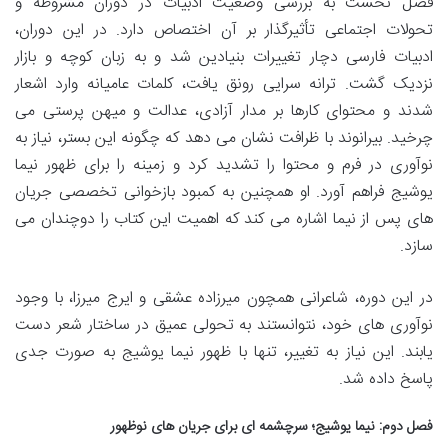
فصل نخست به بررسی وضعیت ادبیات در دوران مشروطه و
تحولات اجتماعی تأثیرگذار بر آن اختصاص دارد. در این دوران،
ادبیات فارسی دچار تغییرات بنیادین شد و به زبان کوچه و بازار
نزدیک گشت. ترانه سرایی رونق یافت، کلمات عامیانه وارد اشعار
شدند و محتوای کارها بر مدار آزادی، عدالت و میهن پرستی می
چرخید. بیرانوند با ظرافت نشان می دهد که چگونه این بستر، نیاز به
نوآوری در فرم و محتوا را تشدید کرد و زمینه را برای ظهور نیما
یوشیج فراهم آورد. او همچنین به کمبود بازخوانی تخصصی جریان
های پس از نیما اشاره می کند که اهمیت این کتاب را دوچندان می
سازد.
در این دوره، شاعرانی همچون میرزاده عشقی و ایرج میرزا، با وجود
نوآوری های خود، نتوانستند به تحولی عمیق در ساختار شعر دست
یابند. این نیاز به تغییر، تنها با ظهور نیما یوشیج به صورت جدی
پاسخ داده شد.
فصل دوم: نیما یوشیج؛ سرچشمه ای برای جریان های نوظهور