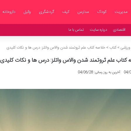
مدیریت
کودک
مدارس
کیف
گردشگری
وکیل
داروخانه
اقتصادی
درباره سایت
تماس با ما
 ورزشی
>
کتاب
>
خلاصه کتاب علم ثروتمند شدن والاس واتلز: درس ها و نکات کلیدی
 کتاب علم ثروتمند شدن والاس واتلز: درس ها و نکات کلیدی
04/
آخرین به روز رسانی: 04/06/28