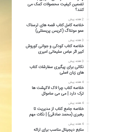
تضمین کیفیت محصولات کمک می
کنند؟
2 هفته پیش
خلاصه کامل کتاب قصه های ترسناک
عمو مونتاگ (کریس پریستلی)
3 هفته پیش
خلاصه کتاب کودکی و جوانی کوروش
کبیر اثر عباس سلیمانی امیری
3 هفته پیش
نکاتی برای پیگیری سفارشات کتاب
های زبان اصلی
4 هفته پیش
خلاصه کتاب چرا لاک لاکپشت ها
ترک دارد | می می ساموئل
4 هفته پیش
خلاصه جامع کتاب از مدیریت تا
رهبری (محمد صادقی) | نکات مهم
4 هفته پیش
منابع دیجیتال مناسب برای ارائه