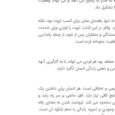
 به افکار ما پاسخ می دهد و می تواند واقعیت
ا تشکیل داد.
لز، در سال ۱۹۱۰ منتشر شد. این کتاب نه تنها راهنمای عملی برای کسب ثروت بود، بلکه
. واتلز در این کتاب، ثروت را ابزاری برای خدمت
ندگان و متفکران پس از خود، از جمله راندا برن
موفقیت جاودانه کرده است.
عتقد بود هر فردی می تواند با به کارگیری آنها،
وحی و ذهنی زندگی انسان تأکید دارند.
طبیعی و اخلاقی است. هر انسان برای داشتن یک
افی نیاز دارد. فقر، مانعی بر سر راه رشد و
ان محدود می کند. ثروتمند شدن به معنای رفاه
ی وجودی و تجربه زندگی با تمام شکوه آن است.