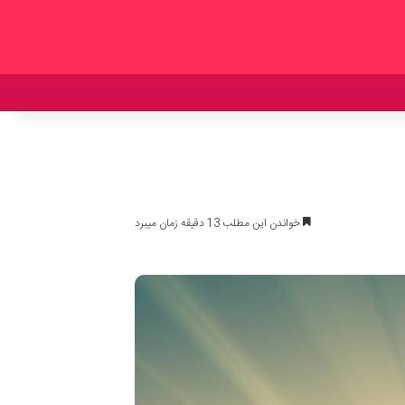
خواندن این مطلب 13 دقیقه زمان میبرد