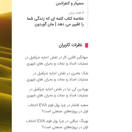
سمینار و کنفرانس
4 هفته پیش
خلاصه کتاب کلمه ای که زندگی شما
را تغییر می دهد | جان گوردون
نظرات کاربران
جهانگیر کاشی کار
در
نقش اجاره جرثقیل در
عملیات امداد و نجات و بحران های شهری
بابک عامری
در
نقش اجاره جرثقیل در
عملیات امداد و نجات و بحران های شهری
بهرادین کی نیا
در
نقش اجاره جرثقیل در
عملیات امداد و نجات و بحران های شهری
سعید افشار
در
چرا رول فوم EVA انتخاب
اول در پروژه‌های صنعتی است؟
بهرنگ عراقی
در
چرا رول فوم EVA انتخاب
اول در پروژه‌های صنعتی است؟