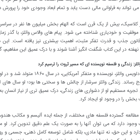
ی تواند به فراوانی مالی دست یابد و تمام ابعاد وجودی خود را پرورش د
ر کلاسیک، بیش از یک قرن است که الهام بخش میلیون ها نفر در سراسر
 موفقیت و خودیاری شناخته می شود. پیام های والاس واتلز، با گذر زمان
قانون جذب و قدرت تفکر مثبت، اهمیت بیشتری نیز یافته است. این مق
 نهفته در این کتاب شگفت انگیز آشنا شوند و با درک عمیق این مفاهیم،
اتلز: زندگی و فلسفه نویسنده ای که مسیر ثروت را ترسیم کرد
والاس دلویس واتلز، نویسنده و متف
اوج رساند. زندگی واتلز سرشار از چالش ها و سختی ها بود؛ او سال های 
. تجربه مستقیم او از دشواری های زندگی، درک عمیق تری از نیاز انسان به
بخش را در وجود او ایجاد کرد.
با مطالعه گسترده فلسفه های مختلف، از جمله ایده آلیسم و مکاتب هندو،
 وجود دارد که می توان آنها را به صورت یک علم دقیق تدوین کرد. او م
رد و این حق، نه تنها مادی، بلکه شامل توسعه کامل ذهنی، جسمی و روحی