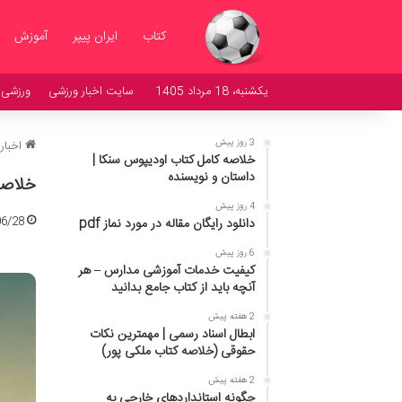
کتاب
ایران پیپر
آموزش
یکشنبه، 18 مرداد 1405
سایت اخبار ورزشی
ورزشی
3 روز پیش
اخبار
خلاصه کامل کتاب اودیپوس سنکا |
داستان و نویسنده
خلاصه
4 روز پیش
06/28
دانلود رایگان مقاله در مورد نماز pdf
6 روز پیش
کیفیت خدمات آموزشی مدارس – هر
آنچه باید از کتاب جامع بدانید
2 هفته پیش
ابطال اسناد رسمی | مهمترین نکات
حقوقی (خلاصه کتاب ملکی پور)
2 هفته پیش
چگونه استانداردهای خارجی به