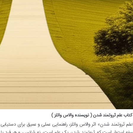
تاب علم ثروتمند شدن ( نویسنده والاس واتلز )
علم ثروتمند شدن» اثر والاس واتلز، راهنمایی عملی و عمیق برای دستیابی 
سفه استوار است که ثروتمند شدن یک علم است، نه شانس، و هر فرد با