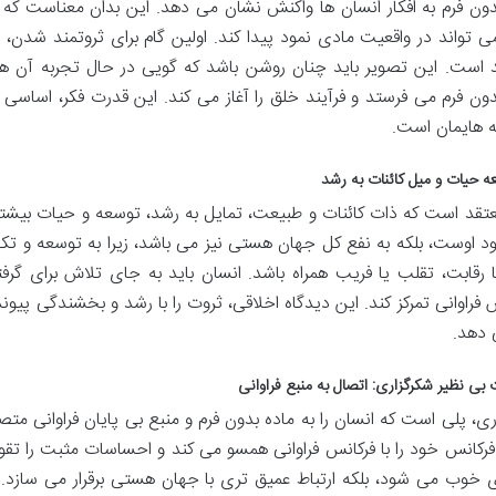
دون فرم به افکار انسان ها واکنش نشان می دهد. این بدان معناست که 
می تواند در واقعیت مادی نمود پیدا کند. اولین گام برای ثروتمند شدن،
 است. این تصویر باید چنان روشن باشد که گویی در حال تجربه آن هست
دون فرم می فرستد و فرآیند خلق را آغاز می کند. این قدرت فکر، اساسی 
 هایمان است.
معتقد است که ذات کائنات و طبیعت، تمایل به رشد، توسعه و حیات بیشتر دا
د اوست، بلکه به نفع کل جهان هستی نیز می باشد، زیرا به توسعه و تکا
با رقابت، تقلب یا فریب همراه باشد. انسان باید به جای تلاش برای گر
فراوانی تمرکز کند. این دیدگاه اخلاقی، ثروت را با رشد و بخشندگی پیو
 دهد.
ری، پلی است که انسان را به ماده بدون فرم و منبع بی پایان فراوانی م
فرکانس خود را با فرکانس فراوانی همسو می کند و احساسات مثبت را تقو
 خوب می شود، بلکه ارتباط عمیق تری با جهان هستی برقرار می سازد.