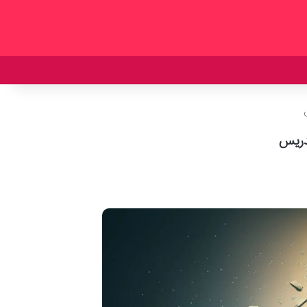
تدریس