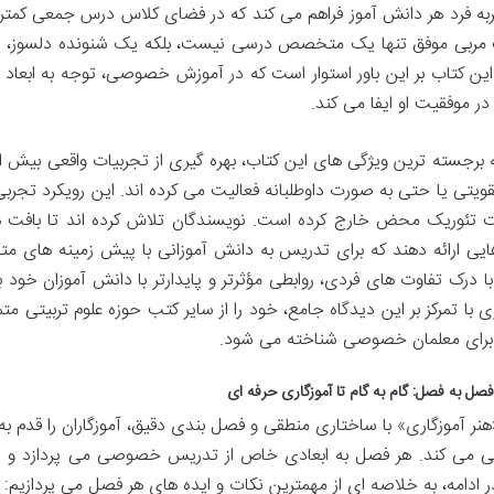
ه فرد هر دانش آموز فراهم می کند که در فضای کلاس درس جمعی کمتر ا
مربی موفق تنها یک متخصص درسی نیست، بلکه یک شنونده دلسوز، یک
ین کتاب بر این باور استوار است که در آموزش خصوصی، توجه به ابعاد
در موفقیت او ایفا می کند.
ه برجسته ترین ویژگی های این کتاب، بهره گیری از تجربیات واقعی بیش ا
تقویتی یا حتی به صورت داوطلبانه فعالیت می کرده اند. این رویکرد تجر
ت تئوریک محض خارج کرده است. نویسندگان تلاش کرده اند تا بافت ها
هایی ارائه دهند که برای تدریس به دانش آموزانی با پیش زمینه های متف
با درک تفاوت های فردی، روابطی مؤثرتر و پایدارتر با دانش آموزان خود 
ی با تمرکز بر این دیدگاه جامع، خود را از سایر کتب حوزه علوم تربیتی مت
رای معلمان خصوصی شناخته می شود.
صل به فصل: گام به گام تا آموزگاری حرفه ای
هنر آموزگاری» با ساختاری منطقی و فصل بندی دقیق، آموزگاران را قدم 
یی می کند. هر فصل به ابعادی خاص از تدریس خصوصی می پردازد و را
ر ادامه، به خلاصه ای از مهمترین نکات و ایده های هر فصل می پردازیم: