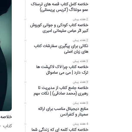
خلاصه کامل کتاب قصه های ترسناک
عمو مونتاگ (کریس پریستلی)
2 هفته پیش
خلاصه کتاب کودکی و جوانی کوروش
کبیر اثر عباس سلیمانی امیری
2 هفته پیش
نکاتی برای پیگیری سفارشات کتاب
های زبان اصلی
3 هفته پیش
خلاصه کتاب چرا لاک لاکپشت ها
ترک دارد | می می ساموئل
3 هفته پیش
خلاصه جامع کتاب از مدیریت تا
رهبری (محمد صادقی) | نکات مهم
3 هفته پیش
منابع دیجیتال مناسب برای ارائه
سمینار و کنفرانس
خلاصه ک
4 هفته پیش
کتاب «
خلاصه کتاب کلمه ای که زندگی شما