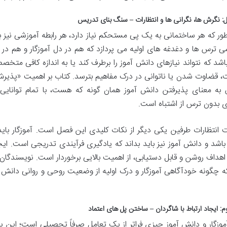
: نگرش ها، نگرانی ها و انتظارات – سنگ بنای تدریس
ور که هر ساختمانی به یک پی مستحکم نیاز دارد، هر رابطه آموزشی نیز
سی ترس ها و دغدغه های اولیه می پردازد که هم در دل آموزگار و هم در
باشد که نتواند نیازهای دانش آموز را برطرف کند یا به اندازه کافی مت
قضاوت شدن یا ناتوانی در درک مفاهیم بترسد. کتاب بر اهمیت «پذیرش
به معنای پذیرفتن دانش آموز همان گونه که هست، با تمام توانای
ی بدون ترس از اشتباه است.
 انتظارات طرفین یکی دیگر از نکات کلیدی این فصل است. آموزگار باید 
باشد و دانش آموز نیز باید بداند که یادگیری فرآیندی تدریجی است. ایج
اهداف روشن و قابل دستیابی، از اهمیت بالایی برخوردار است. نویسندگا
ه چگونه خودآگاهی آموزگار و درک اولیه از وضعیت روحی و روانی دانش
: ایجاد ارتباط با شاگردان – ساختن پل های اعتماد
آموزگار و دانش آموز چیزی فراتر از یک تعامل صرفاً تحصیلی است؛ این 