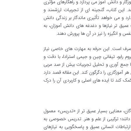
زگار و دانش آموز می پردازد و راهکارهای مؤثری
. این کتاب، گنجینه ای از تجربیات ارزشمند و
رد و می خواهد تأثیری ماندگار بر زندگی دانش
عمیق تر نیازها و دغدغه های دانش آموزان، به
نفس و انگیزه را نیز در آن ها پرورش دهند.
 صرف است. این حرفه به مهارت های خاصی نیاز
وم رابو، تیفانی چین و جیمی استرادا، با دقت و
 با جمع آوری و تحلیل تجربیات بیش از صد مربی
ر آموزگاری را دگرگون کند. این مقاله قصد دارد
کمک کند تا ایده های اصلی و کاربردی آن را درک
 نویسندگان، معنایی بسیار عمیق تر از «تدریس» معمول
 دانند؛ ترکیبی از علم و هنر. تدریس خصوصی به
رتباطات انسانی عمیق و پاسخگویی به نیازهای