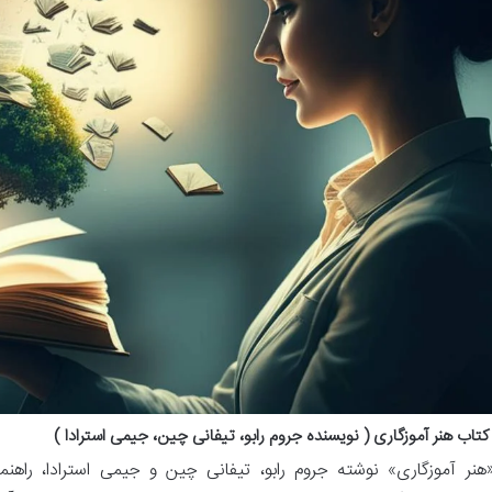
تاب هنر آموزگاری ( نویسنده جروم رابو، تیفانی چین، جیمی استرادا )
هنر آموزگاری» نوشته جروم رابو، تیفانی چین و جیمی استرادا، راه