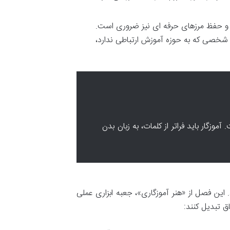
ن و حفظ مرزهای حرفه ای نیز ضروری است.
اً شخصی که به حوزه آموزش ارتباطی ندارد،
گار باید فراتر از کلمات، به زبان بدن
 این فصل از «هنر آموزگاری»، جعبه ابزاری عملی
اق تبدیل کنند: