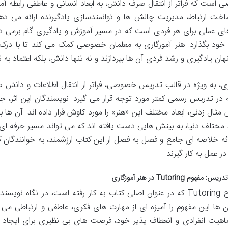
است که فراتر از انتقال صرف دانش، به ابعاد انسانی و عاطفی رابطه آمو
اخت ارتباط، مدیریت چالش ها و توانمندسازی یادگیرنده ارائه می دهد
های عملی برای هر فردی است که در مسیر آموزش و یادگیری گام برمی دا
 خود بگذارد. هنر آموزگاری به معلمان خصوصی کمک می کند تا با درک 
نهان یادگیری و رشد فردی آن ها بپردازند و نه تنها دانش، بلکه اعتماد به 
ری، به ویژه در قالب تدریس خصوصی، فراتر از انتقال اطلاعات و دانش
ه در تدریس رسمی کمتر مورد توجه قرار می گیرد. نویسندگان این اثر، جر
مثال زدنی، ابعاد مختلف این «هنر» را مورد کاوش قرار داده اند. آن ها
ط مختلف دنیا، به بینش هایی دست یافته اند که می تواند مسیر حرفه ای ه
ارائه خلاصه ای جامع و فصل به فصل از این کتاب ارزشمند، به خوانندگان 
در عمل به کار گیرند.
 مفهوم Tutoring در هنر آموزگاری
اصطلاح Tutoring که در عنوان اصلی کتاب به کار رفته است، در نگاه
آن ها این مفهوم را آمیزه ای از مهارت های فکری، عاطفی و ارتباطی می
اهیت انفرادی و انعطاف پذیر خود، فرصت های بی نظیری برای ایجاد ا