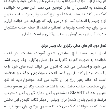
هر یک از این انواع، کاربردها و زمان بندی های خاص خود را دارند که
نویسنده به تفصیل آن ها را توضیح می دهد. این فصل به خواننده
کمک می کند تا بسته به هدف و نوع کسب وکار خود، مناسب ترین
نوع وبینار را انتخاب کند. او در می یابد که وبینارها می توانند ابزاری
عالی برای چه کسب وکارها یا اهدافی باشند، از جمله جذب مشتریان
جدید، آموزش تیم فروش یا حتی برگزاری جلسات داخلی.
فصل دوم: گام های عملی برگزاری یک وبینار موفق
فصل دوم، نقطه اوج عملیاتی شدن آموخته هاست. در اینجا،
خواننده به صورت گام به گام با مراحل عملی برگزاری یک وبینار آشنا
می شود و احساس می کند که اکنون می تواند ایده های خود را به
واقعیت تبدیل کند. اولین قدم،
انتخاب موضوعی جذاب و هدفمند
است که خانم رهبر زارع بر آن تاکید می کند. موضوع باید نه تنها
برای مخاطب جذاب باشد، بلکه با اهداف کسب وکار نیز همسو باشد.
تعیین اهداف SMART (مشخص، قابل اندازه گیری، قابل دستیابی،
مرتبط و زمان بندی شده) برای وبینار، از دیگر نکات کلیدی این بخش
است که به خواننده کمک می کند تا مسیری روشن برای خود ترسیم