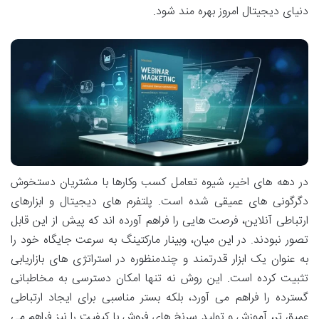
دنیای دیجیتال امروز بهره مند شود.
در دهه های اخیر، شیوه تعامل کسب وکارها با مشتریان دستخوش
دگرگونی های عمیقی شده است. پلتفرم های دیجیتال و ابزارهای
ارتباطی آنلاین، فرصت هایی را فراهم آورده اند که پیش از این قابل
تصور نبودند. در این میان، وبینار مارکتینگ به سرعت جایگاه خود را
به عنوان یک ابزار قدرتمند و چندمنظوره در استراتژی های بازاریابی
تثبیت کرده است. این روش نه تنها امکان دسترسی به مخاطبانی
گسترده را فراهم می آورد، بلکه بستر مناسبی برای ایجاد ارتباطی
عمیق تر، آموزش و تولید سرنخ های فروش با کیفیت را نیز فراهم می