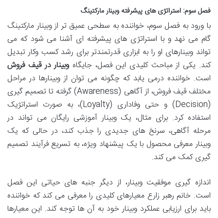
فصل سوم: استراتژی های پیشرفته وبینار مارکتینگ
با ورود به فصل سوم، خواننده به سطحی عمیق تر از وبینار مارکتینگ
گام می نهد و با استراتژی های پیشرفته ای آشنا می شود که می
تواند وبینارهای او را به ابزاری قدرتمندتر برای رشد کسب وکار تبدیل
کند. یکی از مباحث کلیدی این فصل، جایگاه
وبینار در قیف فروش
است. خواننده درمی یابد که چگونه می توان از وبینارها در مراحل
مختلف قیف فروش، از آگاهی (Awareness) گرفته تا تصمیم گیری
(Decision) و حتی وفاداری (Loyalty)، به صورت استراتژیک
استفاده کرد. برای مثال، یک وبینار آموزشی رایگان می تواند در
مرحله آگاهی، سرنخ های جدیدی را جذب کند، در حالی که یک
وبینار معرفی محصول با یک پیشنهاد ویژه، به تسریع فرآیند تصمیم
گیری کمک می کند.
اندازه گیری موفقیت وبینار، از دیگر جنبه های حیاتی این فصل
است. خانم رهبر زارع معیارهای کلیدی را معرفی می کند که خواننده
باید برای ارزیابی عملکرد وبینار خود به آن ها توجه کند. این معیارها