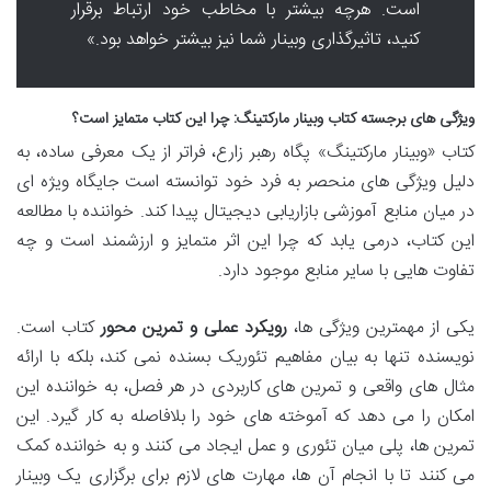
است. هرچه بیشتر با مخاطب خود ارتباط برقرار
کنید، تاثیرگذاری وبینار شما نیز بیشتر خواهد بود.»
ویژگی های برجسته کتاب وبینار مارکتینگ: چرا این کتاب متمایز است؟
کتاب «وبینار مارکتینگ» پگاه رهبر زارع، فراتر از یک معرفی ساده، به
دلیل ویژگی های منحصر به فرد خود توانسته است جایگاه ویژه ای
در میان منابع آموزشی بازاریابی دیجیتال پیدا کند. خواننده با مطالعه
این کتاب، درمی یابد که چرا این اثر متمایز و ارزشمند است و چه
تفاوت هایی با سایر منابع موجود دارد.
یکی از مهمترین ویژگی ها،
رویکرد عملی و تمرین محور
کتاب است.
نویسنده تنها به بیان مفاهیم تئوریک بسنده نمی کند، بلکه با ارائه
مثال های واقعی و تمرین های کاربردی در هر فصل، به خواننده این
امکان را می دهد که آموخته های خود را بلافاصله به کار گیرد. این
تمرین ها، پلی میان تئوری و عمل ایجاد می کنند و به خواننده کمک
می کنند تا با انجام آن ها، مهارت های لازم برای برگزاری یک وبینار