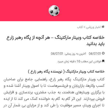
اخبار ورزشی
>
کتاب
خلاصه کتاب وبینار مارکتینگ – هر آنچه از پگاه رهبر زارع
باید بدانید
04/07/01
آخرین به روز رسانی: 04/07/01
خواندن این مطلب 16 دقیقه زمان میبرد
خلاصه کتاب وبینار مارکتینگ ( نویسنده پگاه رهبر زارع )
کتاب وبینار مارکتینگ پگاه رهبر زارع، راهنمایی جامع برای صاحبان
کسب وکارها، بازاریابان و فریلنسرهاست تا با اصول وبینار آشنا شده و
با برگزاری وبینارهای هدفمند، به جذب مشتری، برندسازی و افزایش
فروش بپردازند. این اثر گام به گام به خواننده کمک می کند تا از ایده
تا اجرای وبینار، مسیر موفقیت را طی کند و از مزایای بی شمار آن در