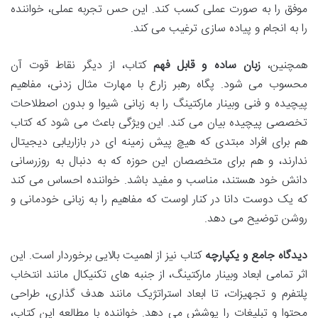
موفق را به صورت عملی کسب کند. این حس تجربه عملی، خواننده
را به انجام و پیاده سازی ترغیب می کند.
همچنین،
زبان ساده و قابل فهم
کتاب، از دیگر نقاط قوت آن
محسوب می شود. پگاه رهبر زارع با مهارت مثال زدنی، مفاهیم
پیچیده و فنی وبینار مارکتینگ را به زبانی شیوا و بدون اصطلاحات
تخصصی پیچیده بیان می کند. این ویژگی باعث می شود که کتاب
هم برای افراد مبتدی که هیچ پیش زمینه ای در بازاریابی دیجیتال
ندارند، و هم برای متخصصان این حوزه که به دنبال به روزرسانی
دانش خود هستند، مناسب و مفید باشد. خواننده احساس می کند
که یک دوست دانا در کنار اوست که مفاهیم را به زبانی خودمانی و
روشن توضیح می دهد.
دیدگاه جامع و یکپارچه
کتاب نیز از اهمیت بالایی برخوردار است. این
اثر تمامی ابعاد وبینار مارکتینگ، از جنبه های تکنیکال مانند انتخاب
پلتفرم و تجهیزات، تا ابعاد استراتژیک مانند هدف گذاری، طراحی
محتوا و تبلیغات را پوشش می دهد. خواننده با مطالعه این کتاب،