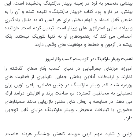
بینشی منحصر به فرد در زمینه وبینار مارکتینگ بخشیده است. این
بینش، در تار و پود کتاب «وبینار مارکتینگ» تنیده شده و آن را به
منبعی قابل اعتماد و الهام بخش برای هر کسی که به دنبال یادگیری
و پیاده سازی استراتژی های وبینار است، تبدیل کرده است. خواننده
احساس می کند که رهنمودهای او نه تنها تئوریک نیستند، بلکه
ریشه در آزمون و خطاها و موفقیت های واقعی دارند.
اهمیت وبینار مارکتینگ در اکوسیستم کسب وکار امروز
امروزه، مرزهای جغرافیایی در دنیای کسب وکار معنای گذشته را
ندارند و ارتباطات آنلاین بخش جدایی ناپذیری از فعالیت های
روزمره شده اند. وبینار مارکتینگ در چنین فضایی، راهی نوین برای
دستیابی به مخاطبان گسترده تر، ساخت برند و افزایش درآمد ارائه
می دهد. در مقایسه با روش های سنتی بازاریابی مانند سمینارهای
حضوری یا تبلیغات محیطی، وبینار مارکتینگ مزایای قابل توجهی
دارد.
اولین و شاید مهم ترین مزیت، کاهش چشمگیر هزینه هاست.