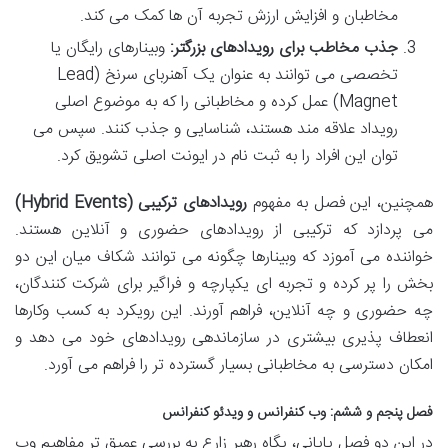
مخاطبان و افزایش ارزش تجربه آن ها کمک می کند.
جذب مخاطب برای رویدادهای بزرگتر:
وبینارهای رایگان یا
تخصصی می توانند به عنوان یک آهنربای سرنخ (Lead
Magnet) عمل کرده و مخاطبانی را که به موضوع اصلی
رویداد علاقه مند هستند، شناسایی و جذب کنند. سپس می
توان این افراد را به ثبت نام در ایونت اصلی تشویق کرد.
همچنین، این فصل به مفهوم
رویدادهای ترکیبی (Hybrid Events)
می پردازد که ترکیبی از رویدادهای حضوری و آنلاین هستند.
خواننده می آموزد که وبینارها چگونه می توانند شکاف میان این دو
بخش را پر کرده و تجربه ای یکپارچه و فراگیر برای شرکت کنندگان،
چه حضوری و چه آنلاین، فراهم آورند. این رویکرد به کسب وکارها
انعطاف پذیری بیشتری در سازماندهی رویدادهای خود می دهد و
امکان دسترسی به مخاطبانی بسیار گسترده تر را فراهم می آورد.
فصل پنجم و ششم: وب کنفرانس و ویدئو کنفرانس
در این دو فصل پایانی، پگاه رهبر زارع به بررسی عمیق تر مفاهیم وب