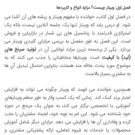
فصل اول: وبینار چیست؟ مزایا، انواع و کاربردها
در فصل اول کتاب، خواننده با مفهوم وبینار و ریشه های آن آشنا می
شود. او درمی یابد که وبینار تنها یک جلسه آنلاین نیست، بلکه یک
استراتژی قدرتمند با پتانسیل های بی شمار در بازاریابی و فروش
است. این فصل به طور مفصل به بررسی مزایای کلیدی وبینار می
پردازد. یکی از برجسته ترین مزایا، توانایی آن در
تولید سرنخ های
(لید) با کیفیت
است. وبینارها مخاطبانی را جذب می کنند که به
موضوع مورد بحث علاقه مند هستند، بنابراین احتمال تبدیل آن ها
به مشتری بسیار بالاست.
همچنین، خواننده می فهمد که وبینار چگونه می تواند به افزایش
اعتبار برند کمک کند. زمانی که یک کسب وکار به طور منظم وبینارهای
آموزشی یا تخصصی برگزار می کند، به عنوان یک مرجع در حوزه
خود شناخته می شود. این امر به نوبه خود، اعتماد مشتریان را جلب
کرده و وفاداری آن ها را افزایش می دهد. مزایای دیگر شامل آموزش
محصولات یا خدمات به شیوه تعاملی، ارائه پشتیبانی مشتری، و