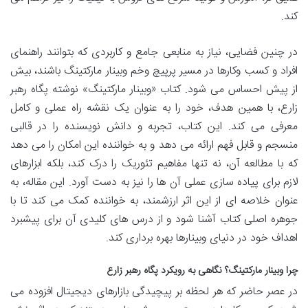
کند.
در چنین فضایی، نیاز به منابعی جامع و کاربردی که بتوانند راهنمای
افراد و کسب وکارها در مسیر پرپیچ وخم وبینار مارکتینگ باشند، بیش
از پیش احساس می شود. کتاب «وبینار مارکتینگ» نوشته پگاه رهبر
زارع، با همین هدف، خود را به عنوان یک نقشه راه عملی و کامل
معرفی می کند. این کتاب، تجربه و دانش نویسنده را در قالبی
منسجم و قابل فهم ارائه می دهد و به خواننده این امکان را می دهد
که با مطالعه آن، نه تنها مفاهیم تئوریک را درک کند، بلکه ابزارهای
لازم برای پیاده سازی عملی آن ها را نیز به دست آورد. این مقاله، به
عنوان خلاصه ای از این اثر ارزشمند، به خواننده کمک می کند تا با
جوهره اصلی کتاب آشنا شود و از درس های کلیدی آن برای پیشبرد
اهداف خود در دنیای وبینارها بهره برداری کند.
چرا وبینار مارکتینگ؟ نگاهی به رویکرد پگاه رهبر زارع
در عصر حاضر که هر لحظه بر پیچیدگی بازارهای دیجیتال افزوده می