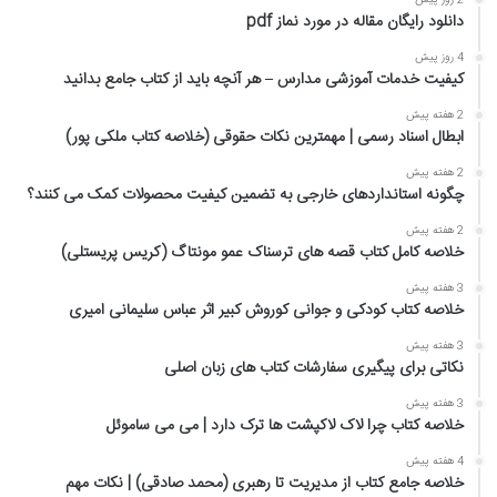
2 روز پیش
دانلود رایگان مقاله در مورد نماز pdf
4 روز پیش
کیفیت خدمات آموزشی مدارس – هر آنچه باید از کتاب جامع بدانید
2 هفته پیش
ابطال اسناد رسمی | مهمترین نکات حقوقی (خلاصه کتاب ملکی پور)
2 هفته پیش
چگونه استانداردهای خارجی به تضمین کیفیت محصولات کمک می کنند؟
2 هفته پیش
خلاصه کامل کتاب قصه های ترسناک عمو مونتاگ (کریس پریستلی)
3 هفته پیش
خلاصه کتاب کودکی و جوانی کوروش کبیر اثر عباس سلیمانی امیری
3 هفته پیش
نکاتی برای پیگیری سفارشات کتاب های زبان اصلی
3 هفته پیش
خلاصه کتاب چرا لاک لاکپشت ها ترک دارد | می می ساموئل
4 هفته پیش
خلاصه جامع کتاب از مدیریت تا رهبری (محمد صادقی) | نکات مهم