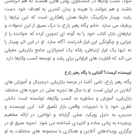
شود، کسب وکارها در جستجوی روش هایی هستند که هم اثربخش
باشند و هم بتوانند با هزینه و زمان کمتری به اهداف خود دست
یابند. وبینار مارکتینگ دقیقا همان راهکاری است که این نیازها را
برطرف می سازد. خانم پگاه رهبر زارع، با درک عمیق از این تحولات و
نیازهای بازار، کتاب خود را به گونه ای تدوین کرده که خواننده را از
چرایی و چگونگی این ابزار قدرتمند آگاه سازد. او در این اثر، وبینار را
نه تنها یک ابزار ارتباطی، بلکه یک استراتژی جامع بازاریابی معرفی
می کند که قابلیت های فراوانی برای رشد و توسعه کسب وکارها دارد.
نویسنده کیست؟ آشنایی با پگاه رهبر زارع
پگاه رهبر زارع، نامی آشنا در عرصه بازاریابی دیجیتال و آموزش های
آنلاین در ایران است. او با سال ها تجربه عملی در حوزه های مختلف
بازاریابی، آموزش و مشاوره به کسب وکارها، توانسته است دانش
نظری خود را با تجربیات واقعی بازار تلفیق کند. این نویسنده و
مدرس، به دلیل رویکرد عملی گرایانه و توانایی در ارائه مفاهیم
پیچیده به زبانی ساده و کاربردی شناخته می شود. تجربه عمیق او در
برگزاری رویدادهای آنلاین و همکاری با مجموعه های مختلف، به او