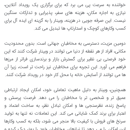
خواننده به سرعت پی می برد که برای برگزاری یک رویداد آنلاین،
نیازی به اجاره مکان، هزینه های سفر، پذیرایی و تدارکات سنگین
نیست. این صرفه جویی در هزینه، وبینار را به گزینه ای ایده آل برای
کسب وکارهای کوچک و استارتاپ ها تبدیل می کند.
دومین مزیت، دسترسی به مخاطبان جهانی است. بدون محدودیت
مکانی، افراد از هر نقطه از دنیا می توانند در وبینار شرکت کنند که این
خود فرصتی بی نظیر برای گسترش بازار و برندسازی فراتر از مرزها
فراهم می آورد. این تجربه برای مخاطبان نیز راحت تر است، زیرا آن
ها می توانند از آسایش خانه یا محل کار خود در رویداد شرکت کنند.
همچنین، وبینار به دلیل ماهیت تعاملی خود، امکان ایجاد ارتباطی
عمیق تر و شخصی تر با مخاطبان را می دهد. فرصت پرسش و
پاسخ زنده، نظرسنجی ها و امکان تبادل نظر، به ساخت اعتماد و
اعتبار برای برند کمک شایانی می کند. این تعاملات نه تنها به تولید
سرنخ های فروش با کیفیت بالا منجر می شود، بلکه به کسب وکارها
این امکان را می دهد تا نیازهای مخاطبان خود را بهتر درک کرده و