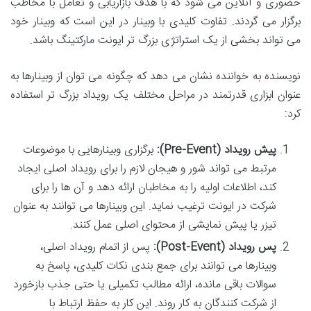
حضوری و آنلاین می شود که با هدف بازاریابی و تعامل با مخاطب
برگزار می گردند. تفاوت کلیدی با وبینار در این است که وبینار خود
می تواند بخشی از یک استراتژی بزرگ تر ایونت مارکتینگ باشد.
نویسنده به خواننده نشان می دهد که چگونه می توان از وبینارها به
عنوان ابزاری قدرتمند در مراحل مختلف یک رویداد بزرگ تر استفاده
کرد:
پیش رویداد (Pre-Event):
برگزاری وبینارهایی با موضوعات
مرتبط می تواند شور و هیجان لازم را برای رویداد اصلی ایجاد
کند، اطلاعات اولیه را به مخاطبان ارائه دهد و آن ها را برای
شرکت در ایونت ترغیب نماید. این وبینارها می توانند به عنوان
تیزر یا پیش نمایشی از محتوای اصلی عمل کنند.
پس رویداد (Post-Event):
پس از اتمام رویداد اصلی،
وبینارها می توانند برای جمع بندی نکات کلیدی، پاسخ به
سوالات باقی مانده، ارائه مطالب تکمیلی یا حتی جذب بازخورد
از شرکت کنندگان به کار روند. این کار به حفظ ارتباط با