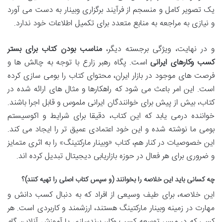
یک تصویر کامل و منسجم از فرآیند برگزاری وبینار به دست می آورد
و نیازی به مراجعه به منابع متعدد برای تکمیل اطلاعات خود ندارد.
و در نهایت، ویژگی برجسته دیگر،
مناسب بودن کتاب برای بستر
کسب وکارهای ایرانی
است. پگاه رهبر زارع با توجه به چالش ها و
فرصت های موجود در بازار ایران، محتوای کتاب را بومی سازی کرده
است. این امر باعث می شود که راهکارها و مثال های ارائه شده در
کتاب، بیش از پیش برای خوانندگان ایرانی ملموس و قابل اجرا باشند.
خواننده درمی یابد که این کتاب، دقیقا برای شرایط و اکوسیستم
بومی ما نوشته شده و این خود اعتمادی عمیق تر را ایجاد می کند.
این خصوصیات در کنار هم، کتاب «وبینار مارکتینگ» را به اثری متمایز
و ضروری برای هر فعال در حوزه بازاریابی دیجیتال تبدیل کرده اند.
چه کسانی باید این خلاصه را بخوانند (و سپس کتاب اصلی را تهیه کنند)؟
این خلاصه، برای طیف وسیعی از افراد که به دنبال کسب دانش و
مهارت در زمینه وبینار مارکتینگ هستند، ارزشمند و کاربردی است. هر
کسی که در مسیر توسعه کسب وکار، برندسازی یا آموزش آنلاین گام