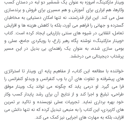
وبینار مارکتینگ، امروزه به عنوان یک شمشیر دو لبه در دستان کسب
وکارها، هم ابزاری برای آموزش و هم مسیری برای فروش و برندسازی
عمل می کند. این ابزار قدرتمند، نه تنها امکان دستیابی به مخاطبان
گسترده و جهانی را فراهم می آورد، بلکه با کاهش هزینه ها و افزایش
تعامل، انقلابی در شیوه های سنتی بازاریابی ایجاد کرده است. کتاب
«وبینار مارکتینگ» نوشته پگاه رهبر زارع، با رویکردی جامع، عملی و
بومی سازی شده، به عنوان یک راهنمای بی بدیل در این مسیر
پرشتاب دیجیتالی می درخشد.
خواننده با مطالعه این کتاب، از مفاهیم پایه ای وبینار تا استراتژی
های پیشرفته و تفاوت های آن با وب کنفرانس و ویدئو کنفرانس را
فرا می گیرد. او درمی یابد که چگونه می تواند یک وبینار موفق
طراحی، تبلیغ و اجرا کند و از نتایج آن برای رشد پایدار کسب وکار
خود بهره برداری نماید. تجربیات عملی نویسنده و تاکید بر تمرین
های کاربردی، این کتاب را به منبعی تبدیل کرده که نه تنها دانش می
افزاید، بلکه به مهارت های اجرایی نیز کمک می کند.