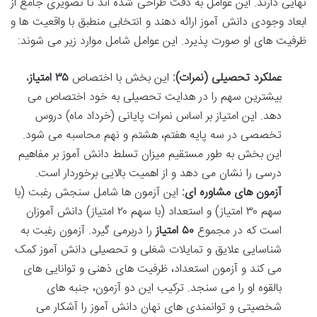
نهایی دارند. این عوامل به دقت طراحی شده اند تا تصویری جامع از
ابعاد وجودی دانش آموز ارائه دهند و انتخابی منطبق با واقعیت ها و
ظرفیت های او صورت پذیرد. این عوامل شامل موارد زیر می شوند:
عملکرد تحصیلی (نمرات):
این بخش با اختصاص
۳۵ امتیاز
،
بیشترین سهم را در هدایت تحصیلی به خود اختصاص می
دهد. این امتیاز بر اساس نمرات پایانی (خرداد ماه) دروس
تخصصی در سه پایه هفتم، هشتم و نهم محاسبه می شود.
این بخش به طور مستقیم میزان تسلط دانش آموز بر مفاهیم
درسی را نشان می دهد و از اهمیت بالایی برخوردار است.
آزمون های مشاوره ای:
این آزمون ها شامل سنجش رغبت (با
سهم ۳۰ امتیاز) و استعداد (با سهم ۲۰ امتیاز) دانش آموزان
است که در مجموع
۵۰ امتیاز
را دربرمی گیرد. آزمون رغبت به
شناسایی علایق و تمایلات شغلی و تحصیلی دانش آموز کمک
می کند و آزمون استعداد، ظرفیت های ذهنی و توانایی های
بالقوه او را می سنجد. ترکیب این دو آزمون، جنبه های
شخصیتی و توانمندی های نهان دانش آموز را آشکار می