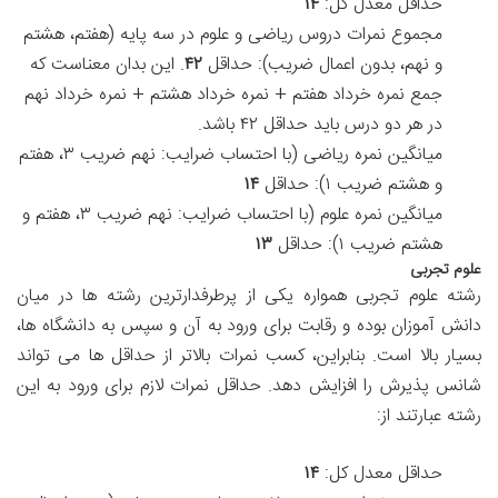
حداقل معدل کل:
۱۴
مجموع نمرات دروس ریاضی و علوم در سه پایه (هفتم، هشتم
و نهم، بدون اعمال ضریب): حداقل
۴۲
. این بدان معناست که
جمع نمره خرداد هفتم + نمره خرداد هشتم + نمره خرداد نهم
در هر دو درس باید حداقل ۴۲ باشد.
میانگین نمره ریاضی (با احتساب ضرایب: نهم ضریب ۳، هفتم
و هشتم ضریب ۱): حداقل
۱۴
میانگین نمره علوم (با احتساب ضرایب: نهم ضریب ۳، هفتم و
هشتم ضریب ۱): حداقل
۱۳
علوم تجربی
رشته علوم تجربی همواره یکی از پرطرفدارترین رشته ها در میان
دانش آموزان بوده و رقابت برای ورود به آن و سپس به دانشگاه ها،
بسیار بالا است. بنابراین، کسب نمرات بالاتر از حداقل ها می تواند
شانس پذیرش را افزایش دهد. حداقل نمرات لازم برای ورود به این
رشته عبارتند از:
حداقل معدل کل:
۱۴