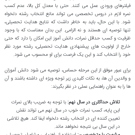
فیلترهای ورودی عمل می کنند. حتی با معدل کل بالا، عدم کسب
نمره لازم در دروس تخصصی می تواند مانع انتخاب رشته دلخواه
شود. با این حال، باید به خاطر داشت که نتایج هدایت تحصیلی،
تنها توصیه ای هستند و نه الزامی. این بدان معناست که با وجود
ظرفیت و کسب حداقل نمرات، دانش آموز این امکان را دارد که حتی
خارج از اولویت های پیشنهادی هدایت تحصیلی، رشته مورد نظر
خود را انتخاب کند و این یک فرصت برای او محسوب می شود.
برای عبور موفق از این مرحله حساس، توصیه می شود دانش آموزان
و والدین آن ها، به نکات کلیدی زیر توجه ویژه ای داشته باشند و آن
ها را به عنوان راهنمایی عملی در نظر بگیرند:
تلاش حداکثری در سال نهم:
با توجه به ضریب بالای نمرات
این پایه، کسب نمرات خوب در سال نهم می تواند نقش
تعیین کننده ای در انتخاب رشته دلخواه ایفا کند. هیچ تلاشی
در این سال بی نتیجه نخواهد ماند.
مشورت با متخصصین:
استفاده از راهنمایی مشاوران تحصیلی