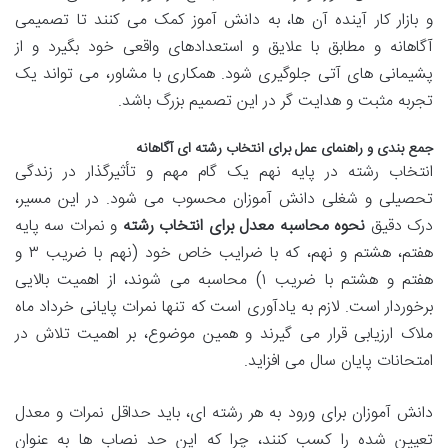
و بازار کار آینده آن ها، به دانش آموز کمک می کنند تا تصمیمی
آگاهانه و مطابق با علایق و استعدادهای واقعی خود بگیرد و از
پشیمانی های آتی جلوگیری شود. همکاری با مشاور، می تواند یک
تجربه مثبت و هدایت گر در این تصمیم بزرگ باشد.
جمع بندی و راهنمای عمل برای انتخاب رشته ای آگاهانه
انتخاب رشته در پایه نهم یک گام مهم و تأثیرگذار در زندگی
تحصیلی و شغلی دانش آموزان محسوب می شود. در این مسیر،
درک دقیق
نحوه محاسبه معدل برای انتخاب رشته
و نمرات سه پایه
هفتم، هشتم و نهم، که با ضرایب خاص خود (نهم با ضریب ۳ و
هفتم و هشتم با ضریب ۱) محاسبه می شوند، از اهمیت بالایی
برخوردار است. لازم به یادآوری است که تنها نمرات پایانی خرداد ماه
ملاک ارزیابی قرار می گیرند و همین موضوع، بر اهمیت تلاش در
امتحانات پایان سال می افزاید.
دانش آموزان برای ورود به هر رشته ای، باید حداقل نمرات و معدل
تعیین شده را کسب کنند، چرا که این حد نصاب ها به عنوان