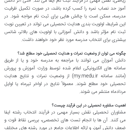
ریاضی، نقش مهمی در فرآیند ثبت نام ایفا می کند. حتی اگر دانش
آموز حد نصاب نمره را کسب کرده باشد، در صورت تکمیل ظرفیت
مدرسه، ممکن است با چالش هایی برای ثبت نام مواجه شود. در
این شرایط، اولویت بندی هدایت تحصیلی می تواند در تعیین نوبت
ثبت نام مؤثر باشد و دانش آموزانی با اولویت های بالاتر، شانس
بیشتری برای انتخاب مدرسه مورد نظر خود خواهند داشت.
چگونه می توان از وضعیت نمرات و هدایت تحصیلی خود مطلع شد؟
دانش آموزان می توانند با مراجعه به مدرسه خود و یا از طریق
سامانه های الکترونیکی اعلام شده توسط وزارت آموزش و پرورش
(مانند سامانه my.medu.ir) از وضعیت نمرات و نتایج هدایت
تحصیلی خود مطلع شوند. معمولاً نتایج در اواخر تیرماه یا اوایل
مردادماه منتشر می شوند.
اهمیت مشاوره تحصیلی در این فرآیند چیست؟
مشاوران تحصیلی نقش بسیار مهمی در فرآیند انتخاب رشته ایفا
می کنند. آن ها با انجام تست های تخصصی، بررسی نقاط قوت و
ضعف دانش آموز، و ارائه اطلاعات جامع در مورد رشته های مختلف