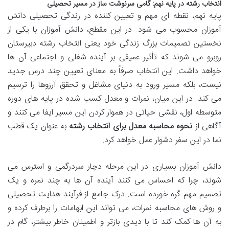
انتخاب رشته در پایه نهم: گامی سرنوشت ساز در مسیر تحصیلی
پایه نهم، نقطه ای مهم و تعیین کننده در زندگی تحصیلی دانش
آموزان محسوب می شود. در این مقطع، دانش آموزان با یکی از
نخستین تصمیمات بزرگ زندگی خود یعنی انتخاب رشته دبیرستان
روبرو می شوند که تأثیر عمیقی بر آینده شغلی و اجتماعی آن ها
خواهد داشت. این انتخاب صرفاً به معنای تعیین چند درس جدید
نیست، بلکه مسیر ورود به دنیای مشاغل و تحقق آرزوها را ترسیم
می کند. در این میان، نمرات و معدل کسب شده در پایه های دوره
متوسطه اول، نقشی حیاتی در هموار کردن این مسیر ایفا می کنند و
آگاهی از
نحوه محاسبه معدل برای انتخاب رشته
به عنوان یک قطب
نما در این سفر دشوار عمل خواهد کرد.
دانش آموزان بسیاری در این مرحله دچار سردرگمی و استرس می
شوند، چرا که احساس می کنند آینده آن ها به چند نمره و یک
تصمیم مهم گره خورده است. درک جامع از فرآیند هدایت تحصیلی
و روش های محاسبه نمرات، می تواند این ابهامات را برطرف کرده و
به آن ها کمک کند تا با دیدی بازتر و اطمینان خاطر بیشتر، گام در