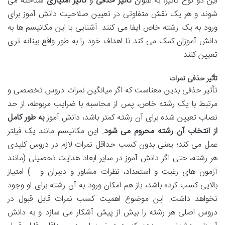
این دو نوع تأثیر، به عنوان
تأثیر حذفی
و
تأثیر امتیازی
شناخته می
شوند و هر یک نقش متفاوتی در تعیین صلاحیت دانش آموز برای
ورود به یک رشته خاص ایفا می کنند. آشنایی با این مکانیسم ها به
دانش آموزان کمک می کند تا اهداف خود را به طور واقع بینانه تری
تعیین کنند.
تأثیر حذفی نمرات
تأثیر حذفی بدین معناست که اگر میانگین نمرات دروس تخصصی و
مرتبط با یک رشته خاص، پس از محاسبه با ضرایب مربوطه، از حد
نصاب تعیین شده برای آن رشته کمتر باشد، دانش آموز
به طور کامل
از انتخاب آن رشته محروم می شود
. این مکانیسم مانند یک فیلتر
عمل می کند؛ یعنی بدون کسب حداقل نمرات لازم در دروس کلیدی
هر رشته، حتی اگر دانش آموز در سایر ابعاد هدایت تحصیلی (مانند
آزمون های رغبت و استعداد، نظرات مشاور و دبیران و …) امتیاز
بالایی کسب کرده باشد، باز هم امکان ورود به آن رشته برای او وجود
نخواهد داشت. این موضوع اهمیت کسب نمرات قابل قبول در
دروس اصلی هر رشته را بیش از پیش آشکار می سازد و به دانش