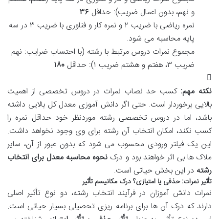
و نهم، بدون اعمال ضریب): حداقل
۳۶
نمره ریاضی با ضریب ۲ و نمره کار و فناوری با ضریب ۳ در سه
پایه محاسبه می شود.
مجموع نمرات دروس مرتبط با رشته (با احتساب ضرایب: نهم
ضریب ۳، هفتم و هشتم ضریب ۱): حداقل
۱۸۰
نکته مهم:
کسب حد نصاب نمرات در دروس تخصصی از اهمیت
بالایی برخوردار است. حتی اگر دانش آموزی معدل کل بالایی داشته
باشد، اما در دروس تخصصی رشته موردنظر خود حداقل نمره را
کسب نکند، امکان انتخاب آن رشته برای وی وجود نخواهد داشت.
این یک فیلتر ورودی محسوب می شود که بدون عبور از آن، سایر
ملاک ها بی اثر خواهند بود و درک
نحوه محاسبه معدل برای انتخاب
رشته
در این بخش حیاتی است.
تأثیر نمرات: حذفی یا امتیازی؟ درک مکانیسم تأثیر
نمرات دانش آموزان در فرآیند انتخاب رشته، دو نوع تأثیر اصلی
دارند که درک آن ها برای برنامه ریزی تحصیلی بسیار حیاتی است.