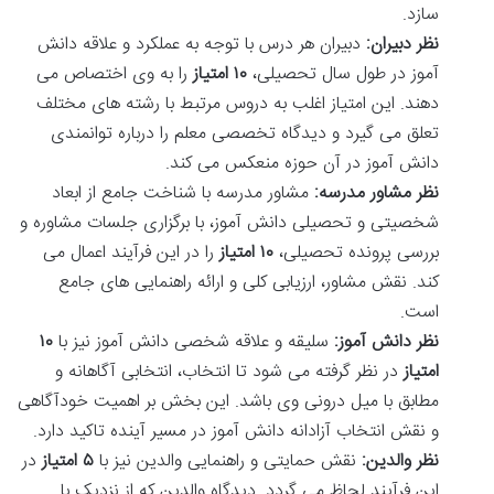
سازد.
نظر دبیران:
دبیران هر درس با توجه به عملکرد و علاقه دانش
آموز در طول سال تحصیلی،
۱۰ امتیاز
را به وی اختصاص می
دهند. این امتیاز اغلب به دروس مرتبط با رشته های مختلف
تعلق می گیرد و دیدگاه تخصصی معلم را درباره توانمندی
دانش آموز در آن حوزه منعکس می کند.
نظر مشاور مدرسه:
مشاور مدرسه با شناخت جامع از ابعاد
شخصیتی و تحصیلی دانش آموز، با برگزاری جلسات مشاوره و
بررسی پرونده تحصیلی،
۱۰ امتیاز
را در این فرآیند اعمال می
کند. نقش مشاور، ارزیابی کلی و ارائه راهنمایی های جامع
است.
نظر دانش آموز:
سلیقه و علاقه شخصی دانش آموز نیز با
۱۰
امتیاز
در نظر گرفته می شود تا انتخاب، انتخابی آگاهانه و
مطابق با میل درونی وی باشد. این بخش بر اهمیت خودآگاهی
و نقش انتخاب آزادانه دانش آموز در مسیر آینده تاکید دارد.
نظر والدین:
نقش حمایتی و راهنمایی والدین نیز با
۵ امتیاز
در
این فرآیند لحاظ می گردد. دیدگاه والدین که از نزدیک با