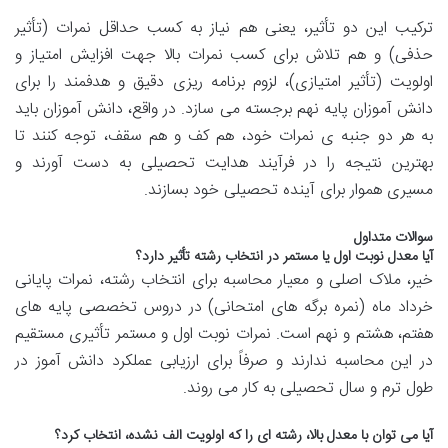
ترکیب این دو تأثیر، یعنی هم نیاز به کسب حداقل نمرات (تأثیر
حذفی) و هم تلاش برای کسب نمرات بالا جهت افزایش امتیاز و
اولویت (تأثیر امتیازی)، لزوم برنامه ریزی دقیق و هدفمند را برای
دانش آموزان پایه نهم برجسته می سازد. در واقع، دانش آموزان باید
به هر دو جنبه ی نمرات خود، هم کف و هم سقف، توجه کنند تا
بهترین نتیجه را در فرآیند هدایت تحصیلی به دست آورند و
مسیری هموار برای آینده تحصیلی خود بسازند.
سوالات متداول
آیا معدل نوبت اول یا مستمر در انتخاب رشته تأثیر دارد؟
خیر، ملاک اصلی و معیار محاسبه برای انتخاب رشته، نمرات پایانی
خرداد ماه (نمره برگه های امتحانی) در دروس تخصصی پایه های
هفتم، هشتم و نهم است. نمرات نوبت اول و مستمر تأثیری مستقیم
در این محاسبه ندارند و صرفاً برای ارزیابی عملکرد دانش آموز در
طول ترم و سال تحصیلی به کار می روند.
آیا می توان با معدل بالا، رشته ای را که اولویت الف نشده، انتخاب کرد؟