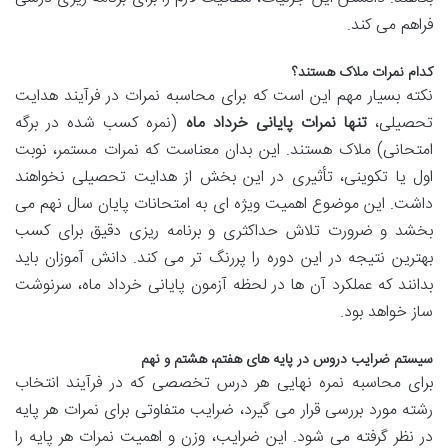
فراهم می کند.
کدام نمرات ملاک هستند؟
نکته بسیار مهم این است که برای محاسبه نمرات در فرآیند هدایت
تحصیلی،
تنها نمرات پایانی خرداد ماه
(نمره کسب شده در برگه
امتحانی) ملاک هستند. این بدان معناست که نمرات مستمر، نوبت
اول یا تکوینی، تأثیری در این بخش از هدایت تحصیلی نخواهند
داشت. این موضوع اهمیت ویژه ای به امتحانات پایان سال نهم می
بخشد و ضرورت تلاش حداکثری و برنامه ریزی دقیق برای کسب
بهترین نتیجه در این دوره را پررنگ تر می کند. دانش آموزان باید
بدانند که عملکرد آن ها در لحظه آزمون پایانی خرداد ماه، سرنوشت
ساز خواهد بود.
سیستم ضرایب دروس در پایه های هفتم، هشتم و نهم
برای محاسبه نمره نهایی هر درس تخصصی که در فرآیند انتخاب
رشته مورد بررسی قرار می گیرد، ضرایب متفاوتی برای نمرات هر پایه
در نظر گرفته می شود. این ضرایب، وزن و اهمیت نمرات هر پایه را