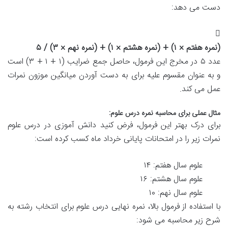
دست می دهد:
(نمره هفتم × ۱) + (نمره هشتم × ۱) + (نمره نهم × ۳) / ۵
عدد ۵ در مخرج این فرمول، حاصل جمع ضرایب (۱ + ۱ + ۳) است
و به عنوان مقسوم علیه برای به دست آوردن میانگین موزون نمرات
عمل می کند.
مثال عملی برای محاسبه نمره درس علوم:
برای درک بهتر این فرمول، فرض کنید دانش آموزی در درس علوم
نمرات زیر را در امتحانات پایانی خرداد ماه کسب کرده است:
علوم سال هفتم: ۱۴
علوم سال هشتم: ۱۶
علوم سال نهم: ۱۰
با استفاده از فرمول بالا، نمره نهایی درس علوم برای انتخاب رشته به
شرح زیر محاسبه می شود: