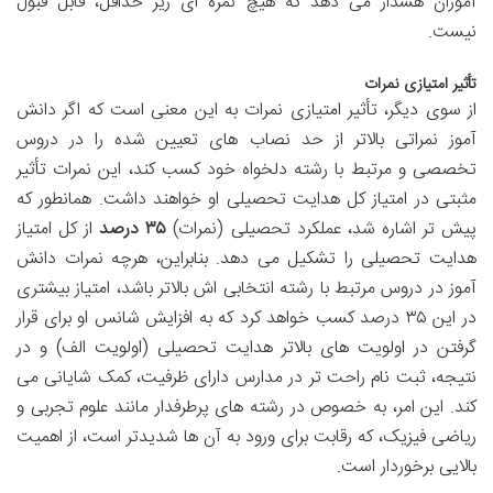
آموزان هشدار می دهد که هیچ نمره ای زیر حداقل، قابل قبول
نیست.
تأثیر امتیازی نمرات
از سوی دیگر، تأثیر امتیازی نمرات به این معنی است که اگر دانش
آموز نمراتی بالاتر از حد نصاب های تعیین شده را در دروس
تخصصی و مرتبط با رشته دلخواه خود کسب کند، این نمرات تأثیر
مثبتی در امتیاز کل هدایت تحصیلی او خواهند داشت. همانطور که
پیش تر اشاره شد، عملکرد تحصیلی (نمرات)
۳۵ درصد
از کل امتیاز
هدایت تحصیلی را تشکیل می دهد. بنابراین، هرچه نمرات دانش
آموز در دروس مرتبط با رشته انتخابی اش بالاتر باشد، امتیاز بیشتری
در این ۳۵ درصد کسب خواهد کرد که به افزایش شانس او برای قرار
گرفتن در اولویت های بالاتر هدایت تحصیلی (اولویت الف) و در
نتیجه، ثبت نام راحت تر در مدارس دارای ظرفیت، کمک شایانی می
کند. این امر، به خصوص در رشته های پرطرفدار مانند علوم تجربی و
ریاضی فیزیک، که رقابت برای ورود به آن ها شدیدتر است، از اهمیت
بالایی برخوردار است.