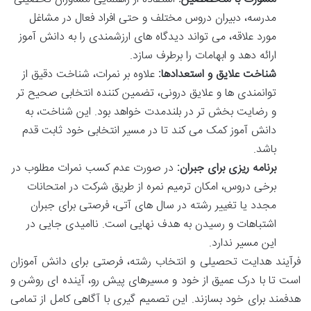
مدرسه، دبیران دروس مختلف و حتی افراد فعال در مشاغل
مورد علاقه، می تواند دیدگاه های ارزشمندی را به دانش آموز
ارائه دهد و ابهامات را برطرف سازد.
شناخت علایق و استعدادها:
علاوه بر نمرات، شناخت دقیق از
توانمندی ها و علایق درونی، تضمین کننده انتخابی صحیح تر
و رضایت بخش تر در بلندمدت خواهد بود. این شناخت، به
دانش آموز کمک می کند تا در مسیر انتخابی خود ثابت قدم
باشد.
برنامه ریزی برای جبران:
در صورت عدم کسب نمرات مطلوب در
برخی دروس، امکان ترمیم نمره از طریق شرکت در امتحانات
مجدد یا تغییر رشته در سال های آتی، فرصتی برای جبران
اشتباهات و رسیدن به هدف نهایی است. ناامیدی جایی در
این مسیر ندارد.
فرآیند هدایت تحصیلی و انتخاب رشته، فرصتی برای دانش آموزان
است تا با درک عمیق از خود و مسیرهای پیش رو، آینده ای روشن و
هدفمند برای خود بسازند. این تصمیم گیری با آگاهی کامل از تمامی