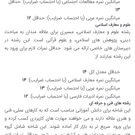
میانگین نمره مطالعات اجتماعی (با احتساب ضرایب): حداقل
۱۳
میانگین نمره عربی (با احتساب ضرایب): حداقل
۱۲
علوم و معارف اسلامی
رشته علوم و معارف اسلامی، مسیری برای علاقه مندان به مباحث
دینی، پژوهش های اسلامی، و علوم قرآنی است. این رشته در
دبیرستان های خاصی ارائه می شود. حداقل نمرات لازم برای ورود به
این رشته عبارتند از:
حداقل معدل کل:
۱۴
میانگین نمره معارف اسلامی (با احتساب ضرایب):
۱۴
میانگین نمره عربی (با احتساب ضرایب):
۱۳
میانگین نمره ادبیات فارسی (با احتساب ضرایب):
۱۲
رشته های فنی و حرفه ای
این شاخه برای دانش آموزانی مناسب است که به کارهای عملی، فنی
و هنری علاقه دارند و می خواهند مهارت های کاربردی کسب کرده و
برای ورود سریع تر به بازار کار آماده شوند. این شاخه شامل گروه
های صنعت، خدمات، هنر و کشاورزی می شود. حداقل نمرات لازم