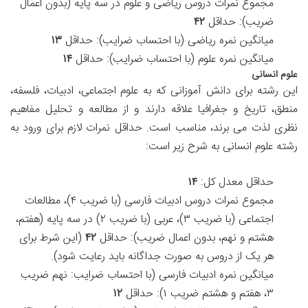
مجموع نمرات دروس ریاضی و علوم در سه پایه (بدون اعمال
ضریب): حداقل
۴۲
میانگین نمره ریاضی (با احتساب ضرایب): حداقل
۱۳
میانگین نمره علوم (با احتساب ضرایب): حداقل
۱۴
علوم انسانی
این رشته برای دانش آموزانی که به علوم اجتماعی، ادبیات، فلسفه،
منطق، تاریخ و جغرافیا علاقه دارند و از مطالعه و تحلیل مفاهیم
نظری لذت می برند، مناسب است. حداقل نمرات لازم برای ورود به
رشته علوم انسانی به شرح زیر است:
حداقل معدل کل:
۱۴
مجموع نمرات دروس ادبیات فارسی (با ضریب ۴)، مطالعات
اجتماعی (با ضریب ۳)، عربی (با ضریب ۲) در سه پایه (هفتم،
هشتم و نهم، بدون اعمال ضریب): حداقل
۴۲
(این شرط برای
هر یک از دروس به صورت جداگانه باید رعایت شود).
میانگین نمره ادبیات فارسی (با احتساب ضرایب: نهم ضریب
۳، هفتم و هشتم ضریب ۱): حداقل
۱۲