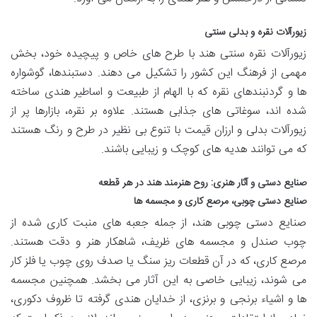
زیورآلات نقره و بدلی سنتی
زیورآلات نقره سنتی هند با طرح های خاص و پیچیده خود، بخش
مهمی از فرهنگ این کشور را تشکیل می دهند. دستبندها، گوشواره
ها و گردنبندهای نقره که با الهام از طبیعت و اساطیر هندی ساخته
شده اند، سوغاتی های جذابی هستند. علاوه بر نقره، بازارها پر از
زیورآلات بدلی و ارزان قیمت با تنوع بی نظیر در طرح و رنگ هستند
که می توانند هدیه های کوچک و زیبایی باشند.
صنایع دستی و آثار هنری: روح هنرمند هند در هر قطعه
صنایع دستی چوبی، مرصع کاری و مجسمه ها
صنایع دستی چوبی هند، از جمله جعبه های منبت کاری شده از
چوب صندل و مجسمه های ظریف، شاهکار هنر و دقت هستند.
مرصع کاری، که در آن قطعات ریز سنگ یا صدف روی چوب یا فلز کار
می شوند، زیبایی خاصی به این آثار می بخشد. همچنین مجسمه
ها و اشیاء برنجی و برنزی، از خدایان هندی گرفته تا ظروف دکوری،