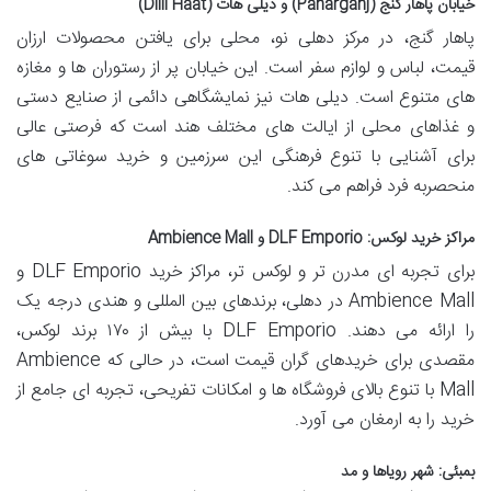
خیابان پاهار گنج (Paharganj) و دیلی هات (Dilli Haat)
پاهار گنج، در مرکز دهلی نو، محلی برای یافتن محصولات ارزان
قیمت، لباس و لوازم سفر است. این خیابان پر از رستوران ها و مغازه
های متنوع است. دیلی هات نیز نمایشگاهی دائمی از صنایع دستی
و غذاهای محلی از ایالت های مختلف هند است که فرصتی عالی
برای آشنایی با تنوع فرهنگی این سرزمین و خرید سوغاتی های
منحصربه فرد فراهم می کند.
مراکز خرید لوکس: DLF Emporio و Ambience Mall
برای تجربه ای مدرن تر و لوکس تر، مراکز خرید DLF Emporio و
Ambience Mall در دهلی، برندهای بین المللی و هندی درجه یک
را ارائه می دهند. DLF Emporio با بیش از ۱۷۰ برند لوکس،
مقصدی برای خریدهای گران قیمت است، در حالی که Ambience
Mall با تنوع بالای فروشگاه ها و امکانات تفریحی، تجربه ای جامع از
خرید را به ارمغان می آورد.
بمبئی: شهر رویاها و مد