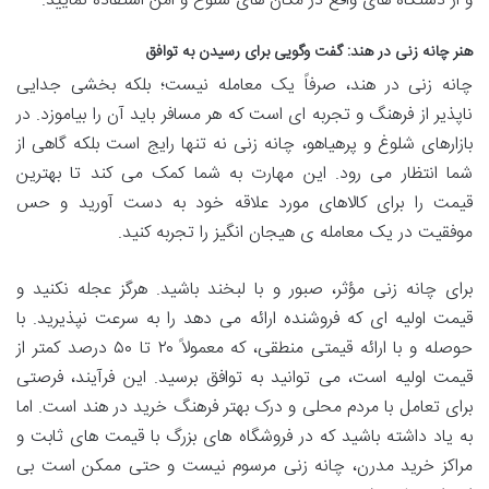
و از دستگاه های واقع در مکان های شلوغ و امن استفاده نمایید.
هنر چانه زنی در هند: گفت وگویی برای رسیدن به توافق
چانه زنی در هند، صرفاً یک معامله نیست؛ بلکه بخشی جدایی
ناپذیر از فرهنگ و تجربه ای است که هر مسافر باید آن را بیاموزد. در
بازارهای شلوغ و پرهیاهو، چانه زنی نه تنها رایج است بلکه گاهی از
شما انتظار می رود. این مهارت به شما کمک می کند تا بهترین
قیمت را برای کالاهای مورد علاقه خود به دست آورید و حس
موفقیت در یک معامله ی هیجان انگیز را تجربه کنید.
برای چانه زنی مؤثر، صبور و با لبخند باشید. هرگز عجله نکنید و
قیمت اولیه ای که فروشنده ارائه می دهد را به سرعت نپذیرید. با
حوصله و با ارائه قیمتی منطقی، که معمولاً ۲۰ تا ۵۰ درصد کمتر از
قیمت اولیه است، می توانید به توافق برسید. این فرآیند، فرصتی
برای تعامل با مردم محلی و درک بهتر فرهنگ خرید در هند است. اما
به یاد داشته باشید که در فروشگاه های بزرگ با قیمت های ثابت و
مراکز خرید مدرن، چانه زنی مرسوم نیست و حتی ممکن است بی