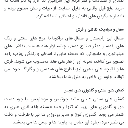
نمادی از اعتقادات و هنر مردم این سرزمین اند. لازم به ذکر است که
خرید عاج فیل واقعی به دلیل حمایت از حیات وحش ممنوع بوده و
باید از جایگزین های قانونی و اخلاقی استفاده کرد.
سفال و سرامیک، نقاشی و فرش
سفال آبی راجستان و سفال های تراکوتا با طرح های سنتی و رنگ
های زنده، از دیگر صنایع دستی چشم نواز هند هستند. نقاشی های
مینیاتوری و مادوبانی، که صحنه هایی از اساطیر و زندگی روزمره را به
تصویر می کشند، نمونه ای از هنر غنی هند محسوب می شوند. فرش
ها و قالیچه های دهری نیز با طرح های هندسی و رنگارنگ خود، می
توانند جلوه ای خاص به منزل شما ببخشند.
کفش های سنتی و گلدوزی های نفیس
کفش های سنتی هندی مانند جوتیس و موجاریس، با چرم دست
دوز و گلدوزی های زیبا، نه تنها راحت هستند بلکه اثری هنری به
شمار می روند. گلدوزی کوچ و سایر رودوزی ها نیز با ظرافت و دقت
بی نظیر خود، جلوه ای خاص به پارچه ها و لباس ها می بخشند.