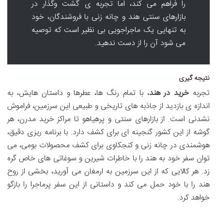
را فراهم می کند، اما تجربه ی گشت وگذار در
بازارهای سنتی هند و چانه زنی با فروشندگان، خود
به تنهایی یک ماجراجویی بی نظیر است که توصیه
می شود آن را از دست ندهید.
نتیجه گیری
تجربه
خرید در هند
، با تمام رنگ ها، عطرها و داستان هایش، به
اندازه ی بازدید از جاذبه های تاریخی و طبیعی این سرزمین، فراموش
نشدنی است. از بازارهای سنتی و پرهیاهو تا مراکز خرید مدرن، هر
گوشه از این کشور گنجینه ای برای کشف دارد. با برنامه ریزی دقیق،
هوشمندی در چانه زنی و کنجکاوی برای کشف محصولات بومی، می
توان سفر خود به هند را با خاطرات شیرین و سوغاتی های خاص گره
زد. هر کالایی که از این سرزمین به ارمغان می آورید، بخشی از روح
هند را با خود حمل می کند و داستانی از این سفر پرماجرا را بازگو
خواهد کرد.