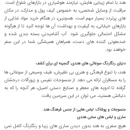
هند با تمام زیبایی هایش، نیازمند هوشیاری در بازارهای شلوغ است.
مراقبت از وسایل شخصی، به خصوص کیف پول و مدارک، در مکان
های پرتردد بسیار مهم است. همچنین، در هنگام خرید مواد غذایی از
بازارهای خیابانی، به کیفیت و بهداشت آن ها توجه کنید تا از هرگونه
مشکل احتمالی جلوگیری شود. آب آشامیدنی بسته بندی شده و
ضدعفونی کننده های دست، همراهان همیشگی شما در این سفر
خواهند بود.
دنیای رنگارنگ سوغاتی های هندی: گنجینه ای برای کشف
هند، با تنوع فرهنگی و هنری بی نظیرش، طیف وسیعی از سوغاتی ها
را به مسافران ارائه می دهد. از منسوجات نفیس و زیورآلات درخشان
گرفته تا ادویه های معطر و صنایع دستی اصیل، هر آنچه را که به
دنبالش هستید، می توان در این سرزمین یافت.
منسوجات و پوشاک: لباس هایی از جنس فرهنگ هند
ساری و لباس های سنتی هندی
هیچ سفری به هند بدون دیدن ساری های زیبا و رنگارنگ کامل نمی