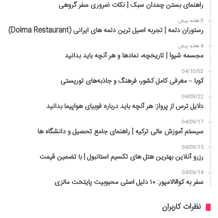
راهنمای بستن چمدان سبک | نکات ضروری سفر گروهی
3 هفته پیش
رستوران دلمه | تجربه اصیل ترین دلمه های ایرانی (Dolma Restaurant)
4 هفته پیش
مجسمه شیوا | تاریخچه، نمادها و هر آنچه باید بدانید
04/10/02
کوبا – معرفی کامل کشور، فرهنگ و جاذبه‌های توریستی
04/09/22
دلایل ترس از پرواز: هر آنچه باید درباره فوبیای هواپیما بدانید
04/09/17
سیستم آموزش عالی ترکیه | راهنمای جامع تحصیل و دانشگاه ها
04/09/15
رزرو آنلاین بهترین هتل های تکسیم استانبول | با تضمین قیمت
04/09/14
سفر به کوالالامپور: ۱۰ دلیل اصلی محبوبیت پایتخت مالزی
نظرات کاربران