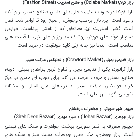
بازار کولابا (Colaba Market) و فشن استریت (Fashion Street)
بازار کولابا در جنوب بمبئی، محلی برای یافتن صنایع دستی، زیورآلات
و عود است. این بازار پرجنب وجوش، از صبح زود تا اواخر شب فعال
است. فشن استریت نیز، همانطور که از نامش پیداست، خیابانی
مملو از غرفه های فروش پوشاک مد روز و های کپی با قیمت های
مناسب است. اینجا نیز چانه زنی کلید موفقیت در خرید است.
بازار قدیمی بمبئی (Crawford Market) و فونیکس مارکت سیتی
بازار کرافورد، یکی از قدیمی ترین و شلوغ ترین بازارهای بمبئی، ادویه،
صنایع دستی و میوه را عرضه می کند. برای تجربه ای مدرن تر، مرکز
خرید فونیکس مارکت سیتی با برندهای بین المللی و امکانات
تفریحی، گزینه ای عالی است.
جیپور: شهر صورتی و جواهرات درخشان
بازار جوهری (Johari Bazaar) و سیره دیوری (Sireh Deori Bazaar)
جیپور، معروف به شهر صورتی، بهشت جواهرات و سنگ های قیمتی
است. بازار جوهری، مرکز اصلی جواهرات دست ساز و سنگ های