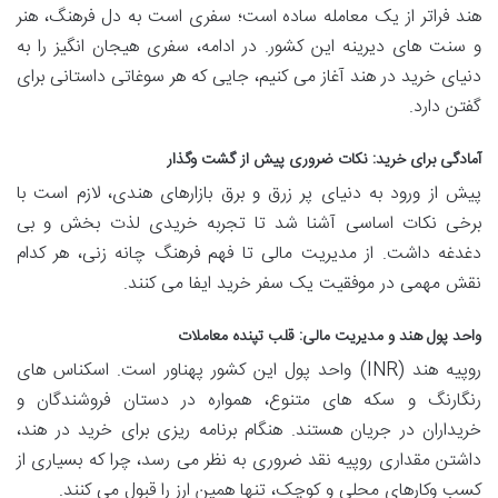
هند فراتر از یک معامله ساده است؛ سفری است به دل فرهنگ، هنر
و سنت های دیرینه این کشور. در ادامه، سفری هیجان انگیز را به
دنیای خرید در هند آغاز می کنیم، جایی که هر سوغاتی داستانی برای
گفتن دارد.
آمادگی برای خرید: نکات ضروری پیش از گشت وگذار
پیش از ورود به دنیای پر زرق و برق بازارهای هندی، لازم است با
برخی نکات اساسی آشنا شد تا تجربه خریدی لذت بخش و بی
دغدغه داشت. از مدیریت مالی تا فهم فرهنگ چانه زنی، هر کدام
نقش مهمی در موفقیت یک سفر خرید ایفا می کنند.
واحد پول هند و مدیریت مالی: قلب تپنده معاملات
روپیه هند (INR) واحد پول این کشور پهناور است. اسکناس های
رنگارنگ و سکه های متنوع، همواره در دستان فروشندگان و
خریداران در جریان هستند. هنگام برنامه ریزی برای خرید در هند،
داشتن مقداری روپیه نقد ضروری به نظر می رسد، چرا که بسیاری از
کسب وکارهای محلی و کوچک، تنها همین ارز را قبول می کنند.