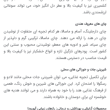
کشمیری نیز با کیفیت بالا و عطر دل انگیز خود، می تواند سوغاتی
ارزشمندی باشد.
چای های معروف هندی
چای دارجلینگ، آسام و ماسالا، هر کدام تجربه ای متفاوت از نوشیدن
چای در هند را ارائه می دهند. چای ماسالا، ترکیبی گرم و دلپذیر از
چای سیاه، شیر و ادویه های معطر، نوشیدنی محبوب و سنتی این
کشور است. پودرهای نارگیل تازه و انواع خشکبار نیز با کیفیت بالا و
قیمت مناسب در دسترس هستند.
شیرینی جات و خوراکی های محلی
برای تکمیل تجربه غذایی، می توان شیرینی جات محلی مانند لادو و
رسگولا را امتحان کرد. این خوراکی های شیرین و خوش رنگ، طعمی
از فرهنگ غذایی هند را با خود به همراه دارند و می توانند هدیه های
خوشمزه ای برای دوستان و خانواده باشند.
محصولات آرایشی، بهداشتی و درمانی: رازهای زیبایی آیورودا