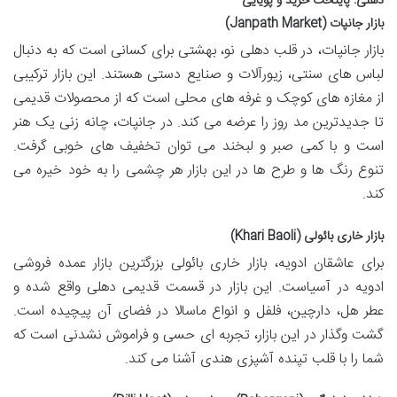
دهلی: پایتخت خرید و پویایی
بازار جانپات (Janpath Market)
بازار جانپات، در قلب دهلی نو، بهشتی برای کسانی است که به دنبال
لباس های سنتی، زیورآلات و صنایع دستی هستند. این بازار ترکیبی
از مغازه های کوچک و غرفه های محلی است که از محصولات قدیمی
تا جدیدترین مد روز را عرضه می کند. در جانپات، چانه زنی یک هنر
است و با کمی صبر و لبخند می توان تخفیف های خوبی گرفت.
تنوع رنگ ها و طرح ها در این بازار هر چشمی را به خود خیره می
کند.
بازار خاری بائولی (Khari Baoli)
برای عاشقان ادویه، بازار خاری بائولی بزرگترین بازار عمده فروشی
ادویه در آسیاست. این بازار در قسمت قدیمی دهلی واقع شده و
عطر هل، دارچین، فلفل و انواع ماسالا در فضای آن پیچیده است.
گشت وگذار در این بازار، تجربه ای حسی و فراموش نشدنی است که
شما را با قلب تپنده آشپزی هندی آشنا می کند.