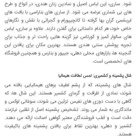
شود. ساری، این لباس اصیل و نمادین زنان هندی، در انواع و طرح
های بی شماری عرضه می شود. از ساری های بناراسی با بافت های
ابریشمی گران بها گرفته تا کانچیپورام و گجراتی با نقش و نگارهای
خاص خود، هر کدام داستانی برای گفتن دارند. علاوه بر ساری، لباس
های سالوار کمیز و کورتاس نیز گزینه هایی راحت تر و جذاب برای
تجربه پوشش سنتی هندی هستند. بهترین مکان برای یافتن این
گنجینه ها، بازارهای محلی دهلی، جیپور و بنارس و همچنین فروشگاه
های تخصصی است.
شال پشمینه و کشمیری: لمس لطافت هیمالیا
شال های پشمینه، که از پشم لطیف بزهای هیمالیایی بافته می
شوند، نمادی از ظرافت و گرمای کشمیر هستند. این شال ها، که
گاهی با دست دوزی های نفیس تزئین می شوند، سوغاتی لوکس و
ماندگاری به شمار می روند. تشخیص پشمینه اصل از تقلبی نیازمند
دقت است و اغلب فروشندگان معتبر گواهی اصالت ارائه می دهند.
کشمیر و دهلی، بهترین نقاط برای یافتن پشمینه های باکیفیت
هستند.