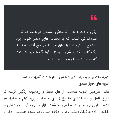
یکی از تجربه های فراموش نشدنی در هند، تماشای
هنرمندانی است که با دست های ماهر خود، این
صنایع دستی زیبا را خلق می کنند. این آثار، نه فقط
یک کالا، بلکه بخشی از روح و فرهنگ هندی هستند
که به خانه شما راه پیدا می کنند.
ادویه جات، چای و مواد غذایی: طعم و عطر هند در آشپزخانه شما
ادویه های اصیل هندی
هند، سرزمین ادویه هاست. از هل معطر و زردچوبه رنگین گرفته تا
انواع فلفل و ماسالاهای متنوع (چای ماسالا، کاری، گرام ماسالا)، هر
کدام عطری بی نظیر به غذا می بخشند. بازار خاری بائولی در دهلی و
بازارهای ادویه کرالا، بهشتی برای علاقه مندان به ادویه هستند. زعفران