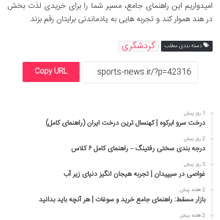
امیدواریم این راهنمای جامع، مسیر شما را برای خریدی لذت بخش
در هند هموار کند و تجربه هایی به یادماندنی برایتان رقم بزند.
گردشگری
دسته بندی مطلب
Copy URL
1 روز پیش
درخت سرو ابرکوه | کهنسال ترین درخت ایران (راهنمای کامل)
2 روز پیش
درجه بندی سختی رفتینگ – راهنمای کامل ۶ کلاس
5 روز پیش
غواصی در سیپیدان | تجربه هیجان انگیز دنیای زیر آب
2 هفته پیش
بازار مسقط: راهنمای جامع خرید و سوغات | هر آنچه باید بدانید
2 هفته پیش