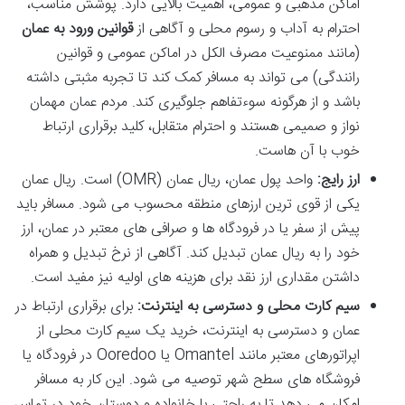
اماکن مذهبی و عمومی، اهمیت بالایی دارد. پوشش مناسب،
احترام به آداب و رسوم محلی و آگاهی از
قوانین ورود به عمان
(مانند ممنوعیت مصرف الکل در اماکن عمومی و قوانین
رانندگی) می تواند به مسافر کمک کند تا تجربه مثبتی داشته
باشد و از هرگونه سوءتفاهم جلوگیری کند. مردم عمان مهمان
نواز و صمیمی هستند و احترام متقابل، کلید برقراری ارتباط
خوب با آن هاست.
ارز رایج:
واحد پول عمان، ریال عمان (OMR) است. ریال عمان
یکی از قوی ترین ارزهای منطقه محسوب می شود. مسافر باید
پیش از سفر یا در فرودگاه ها و صرافی های معتبر در عمان، ارز
خود را به ریال عمان تبدیل کند. آگاهی از نرخ تبدیل و همراه
داشتن مقداری ارز نقد برای هزینه های اولیه نیز مفید است.
سیم کارت محلی و دسترسی به اینترنت:
برای برقراری ارتباط در
عمان و دسترسی به اینترنت، خرید یک سیم کارت محلی از
اپراتورهای معتبر مانند Omantel یا Ooredoo در فرودگاه یا
فروشگاه های سطح شهر توصیه می شود. این کار به مسافر
امکان می دهد تا به راحتی با خانواده و دوستان خود در تماس