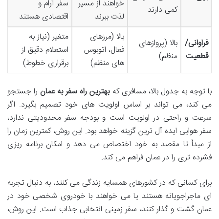
خواهند از مسیر
سفر آرام و
کمی دارند
لذت ببرند
اقتصادی هستند
بالا (مرزهای
متغیر (نیاز به
فراوانی/
بالا (پروازهای
فعال، اتوبوس
استعلام دقیق از
قطعیت
منظم)
های منظم)
برقراری خطوط)
با توجه به جدول بالا، مسافری که
بهترین راه سفر به عمان
را جستجو
می کند، می تواند بر اساس اولویت های خود تصمیم بگیرد. اگر
سرعت و راحتی در اولویت است و بودجه سفر محدودیتی ندارد،
سفر هوایی ایده آل ترین گزینه خواهد بود. این روش، کمترین زمان را
از مبدأ تا مقصد به خود اختصاص می دهد و امکان برنامه ریزی
فشرده تری را در عمان فراهم می کند.
برای کسانی که در کشورهای همسایه زندگی می کنند، به دنبال تجربه
ای ماجراجویانه هستند یا می خواهند با خودروی شخصی خود در
عمان گشت و گذار کنند، سفر زمینی انتخابی جذاب است. این روش،