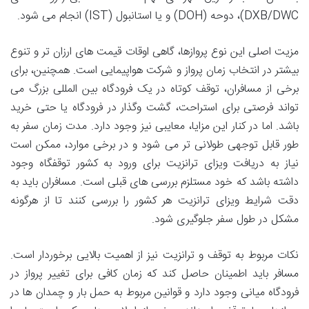
DXB/DWC)، دوحه (DOH) و یا استانبول (IST) انجام می شود.
مزیت اصلی این نوع پروازها، گاهی اوقات قیمت های ارزان تر و تنوع
بیشتر در انتخاب زمان پرواز و شرکت هواپیمایی است. همچنین، برای
برخی از مسافران، توقف کوتاه در یک فرودگاه بین المللی بزرگ می
تواند فرصتی برای استراحت، گشت وگذار در فرودگاه یا حتی خرید
باشد. اما در کنار این مزایا، معایبی نیز وجود دارد. مدت زمان سفر به
طور قابل توجهی طولانی تر می شود و در برخی موارد، ممکن است
نیاز به دریافت ویزای ترانزیت برای ورود به کشور توقفگاه وجود
داشته باشد که خود مستلزم بررسی های قبلی است. مسافران باید به
دقت شرایط ویزای ترانزیت هر کشور را بررسی کنند تا از هرگونه
مشکل در طول سفر جلوگیری شود.
نکات مربوط به توقف و ترانزیت نیز از اهمیت بالایی برخوردار است.
مسافر باید اطمینان حاصل کند که زمان کافی برای تغییر پرواز در
فرودگاه میانی وجود دارد و قوانین مربوط به حمل بار و چمدان ها در