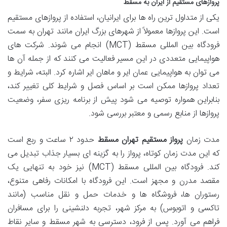
پروازهای مستقیم از ایران به مسقط
یکی از متداول ترین راه ها برای ایرانیان، استفاده از پروازهای مستقیم
است. این پروازها معمولاً از شهرهای بزرگ ایران مانند تهران به سمت
فرودگاه بین المللی مسقط (MCT) انجام می شوند. شرکت های
هواپیمایی متعددی در این مسیر فعالیت می کنند که از جمله آن ها
می توان به هواپیمایی عمان ایر و ماهان ایر اشاره کرد. البته، شرایط و
تعداد پروازها ممکن است بر اساس فصل و شرایط کلی تغییر کند،
بنابراین همواره توصیه می شود پیش از برنامه ریزی سفر، وضعیت
پروازها از منابع رسمی و معتبر بررسی شود.
مدت زمان
پرواز مستقیم تهران مسقط
حدود ۲ ساعت و ربع است
که این مدت زمان کوتاه، پرواز را به گزینه ای بسیار جذاب تبدیل می
کند. فرودگاه بین المللی مسقط (MCT) نیز خود به تنهایی یک
مقصد مدرن و مجهز است. این فرودگاه با امکانات رفاهی متنوع،
رستوران ها، فروشگاه ها و خدمات حمل و نقل مناسب (مانند
تاکسی و اتوبوس) به مرکز شهر، تجربه دلنشینی را برای مسافران
فراهم می آورد. پس از فرود، دسترسی به شهر مسقط و سایر نقاط