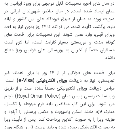
در سال های اخیر، تسهیلات قابل توجهی برای ورود ایرانیان به
عمان ایجاد شده است. در حال حاضر، شهروندان ایرانی در
صورت ورود به عمان از طریق فرودگاه های این کشور و ارائه
بلیط برگشت تأیید شده، می توانند تا ۱۴ روز بدون نیاز به اخذ
ویزای قبلی، وارد عمان شوند. این تسهیلات برای اقامت های
کوتاه مدت و توریستی بسیار کارآمد است، اما لازم است
مسافران حتماً از آخرین به روزرسانی های قوانین ویزا مطلع
باشند.
برای اقامت های طولانی تر از ۱۴ روز یا برای اهداف غیر
توریستی، نیاز به دریافت
ویزای الکترونیکی (e-Visa)
است.
مراحل دریافت ویزای الکترونیکی نسبتاً ساده است و از طریق
وب سایت رسمی پلیس عمان (Royal Oman Police) انجام
می شود. برای این کار، متقاضی باید فرم مربوطه را تکمیل،
مدارک لازم مانند اسکن پاسپورت و عکس پرسنلی را آپلود و
هزینه ویزا را به صورت آنلاین پرداخت کند. پس از تأیید، ویزا
به صورت الکترونیکی صادر شده و باید پرینت آن را هنگام ورود