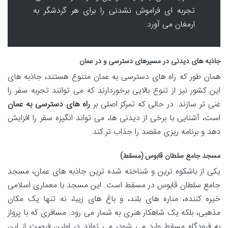
تجربه ای فراموش نشدنی را برای هر گردشگر به
ارمغان می آورد.
جاذبه های دیدنی در مسیرهای دسترسی و در عمان
همان طور که راه های دسترسی به عمان متنوع هستند، جاذبه های
این کشور نیز از تنوع بالایی برخوردارند که می توانند تجربه سفر را
غنی تر سازند. در حالی که تمرکز اصلی بر
راه های دسترسی به عمان
است، آشنایی با برخی از دیدنی ها، می تواند انگیزه سفر را افزایش
دهد و برنامه ریزی مقصد را جذاب تر کند.
مسجد جامع سلطان قابوس (مسقط)
یکی از باشکوه ترین و شناخته شده ترین جاذبه های عمان، مسجد
جامع سلطان قابوس در مسقط است. این مسجد با معماری اسلامی
خیره کننده، مناره های بلند، و باغ های زیبا، نه تنها یک مکان
مذهبی، بلکه یک شاهکار هنری به شمار می رود. مسافری که با پرواز
به فرودگاه مسقط وارد می شود، می تواند در اولین فرصت از این