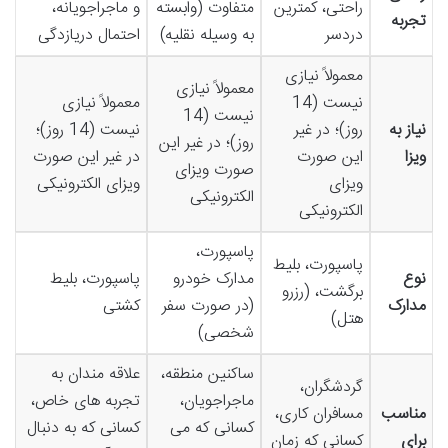
راحتی، کمترین
متفاوت (وابسته
و ماجراجویانه،
تجربه
دردسر
به وسیله نقلیه)
احتمال دریازدگی
معمولاً نیازی
معمولاً نیازی
نیست (14
معمولاً نیازی
نیست (14
نیاز به
روز)؛ در غیر
نیست (14 روز)؛
روز)؛ در غیر این
ویزا
این صورت
در غیر این صورت
صورت ویزای
ویزای
ویزای الکترونیکی
الکترونیکی
الکترونیکی
پاسپورت،
پاسپورت، بلیط
نوع
مدارک خودرو
پاسپورت، بلیط
برگشت، (رزرو
مدارک
(در صورت سفر
کشتی
هتل)
شخصی)
ساکنین منطقه،
علاقه مندان به
گردشگران،
ماجراجویان،
تجربه های خاص،
مناسب
مسافران کاری،
کسانی که می
کسانی که به دنبال
برای
کسانی که زمان