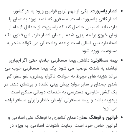
اعتبار پاسپورت:
یکی از مهم ترین قوانین ورود به هر کشور،
اعتبار کافی پاسپورت است. مسافری که قصد ورود به عمان را
دارد، باید اطمینان حاصل کند که پاسپورت او حداقل ۶ ماه از
زمان خروج برنامه ریزی شده از عمان اعتبار دارد. این قانون یک
استاندارد بین المللی است و عدم رعایت آن می تواند منجر به
ممنوعیت ورود شود.
بیمه مسافرتی:
داشتن بیمه مسافرتی جامع، حتی اگر اجباری
نباشد، به شدت توصیه می شود. یک بیمه مسافرتی خوب می
تواند هزینه های مربوط به حوادث ناگوار، بیماری، لغو سفر، گم
شدن چمدان و سایر موارد پیش بینی نشده را پوشش دهد. در
یک کشور خارجی، دسترسی به خدمات درمانی ممکن است
پرهزینه باشد و بیمه مسافرتی آرامش خاطر را برای مسافر فراهم
می آورد.
قوانین و فرهنگ عمان:
عمان کشوری با فرهنگ غنی اسلامی و
قوانین خاص خود است. رعایت شئونات اسلامی، به ویژه در