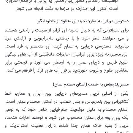
گواهینامه رانندگی معتبر (بین المللی یا ایرانی با ترجمه) ضروری
است. کنترل این مدارک در مرزها به دقت انجام می شود.
دسترسی دریایی به عمان: تجربه ای متفاوت و خاطره انگیز
برای مسافرانی که به دنبال تجربه ای فراتر از سرعت و راحتی هستند
و می خواهند سفر خود را با چاشنی ماجراجویی و آرامش دریا
بیامیزند، دسترسی دریایی به عمان گزینه ای منحصر به فرد است.
این مسیر، به ویژه برای ایرانیان، خاطرات دلنشینی از آب های نیلگون
خلیج فارس و دریای عمان را به ارمغان می آورد و فرصتی برای
تماشای طلوع و غروب خورشید بر فراز آب های آزاد را فراهم می کند.
مسیر بندرعباس به خصب (استان مسندم عمان)
یکی از اصلی ترین مسیرهای دریایی بین ایران و عمان، خط
کشتیرانی بین بندرعباس و بندر خصب در استان مسندم عمان است.
استان مسندم به دلیل موقعیت جغرافیایی خاص خود که به نوعی
یک برون بوم برای عمان محسوب می شود و توسط امارات متحده
عربی از بقیه خاک عمان جدا شده، دارای اهمیت استراتژیک و