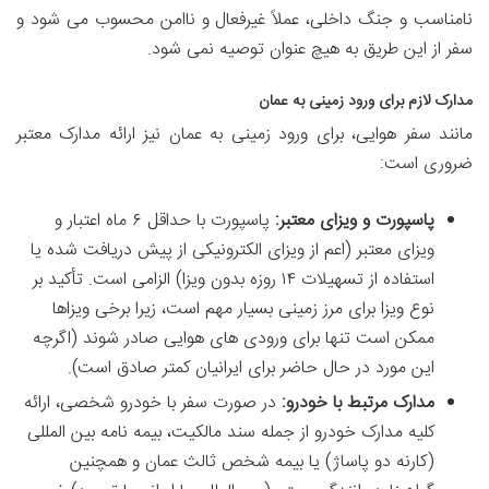
نامناسب و جنگ داخلی، عملاً غیرفعال و ناامن محسوب می شود و
سفر از این طریق به هیچ عنوان توصیه نمی شود.
مدارک لازم برای ورود زمینی به عمان
مانند سفر هوایی، برای ورود زمینی به عمان نیز ارائه مدارک معتبر
ضروری است:
پاسپورت و ویزای معتبر:
پاسپورت با حداقل ۶ ماه اعتبار و
ویزای معتبر (اعم از ویزای الکترونیکی از پیش دریافت شده یا
استفاده از تسهیلات ۱۴ روزه بدون ویزا) الزامی است. تأکید بر
نوع ویزا برای مرز زمینی بسیار مهم است، زیرا برخی ویزاها
ممکن است تنها برای ورودی های هوایی صادر شوند (اگرچه
این مورد در حال حاضر برای ایرانیان کمتر صادق است).
مدارک مرتبط با خودرو:
در صورت سفر با خودرو شخصی، ارائه
کلیه مدارک خودرو از جمله سند مالکیت، بیمه نامه بین المللی
(کارنه دو پاساژ) یا بیمه شخص ثالث عمان و همچنین