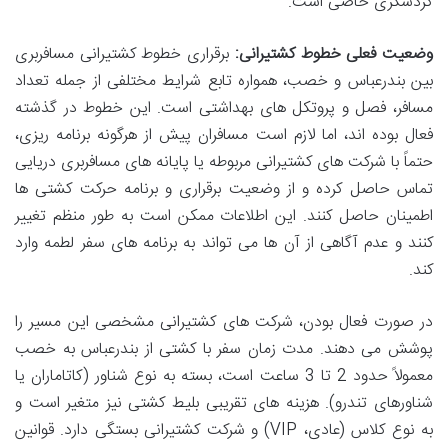
گردشگری خاصی است.
وضعیت فعلی خطوط کشتیرانی:
برقراری خطوط کشتیرانی مسافربری
بین بندرعباس و خصب، همواره تابع شرایط مختلفی از جمله تعداد
مسافر، فصل و پروتکل های بهداشتی است. این خطوط در گذشته
فعال بوده اند، اما لازم است مسافران پیش از هرگونه برنامه ریزی،
حتماً با شرکت های کشتیرانی مربوطه یا پایانه های مسافربری دریایی
تماس حاصل کرده و از وضعیت برقراری و برنامه حرکت کشتی ها
اطمینان حاصل کنند. این اطلاعات ممکن است به طور منظم تغییر
کنند و عدم آگاهی از آن ها می تواند به برنامه های سفر لطمه وارد
کند.
در صورت فعال بودن، شرکت های کشتیرانی مشخصی این مسیر را
پوشش می دهند. مدت زمان سفر با کشتی از بندرعباس به خصب
معمولاً حدود 2 تا 3 ساعت است، بسته به نوع شناور (کاتاماران یا
شناورهای تندرو). هزینه های تقریبی بلیط کشتی نیز متغیر است و
به نوع کلاس (عادی، VIP) و شرکت کشتیرانی بستگی دارد. قوانین