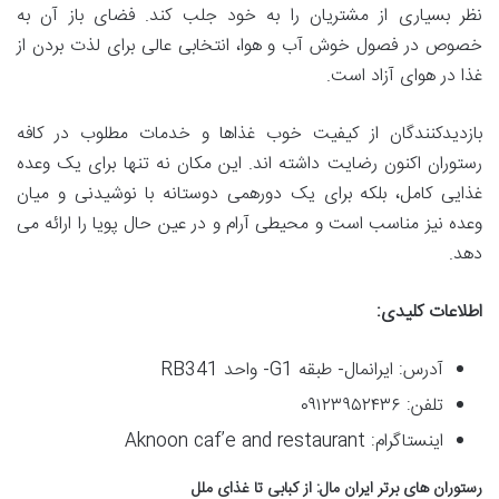
نظر بسیاری از مشتریان را به خود جلب کند. فضای باز آن به
خصوص در فصول خوش آب و هوا، انتخابی عالی برای لذت بردن از
غذا در هوای آزاد است.
بازدیدکنندگان از کیفیت خوب غذاها و خدمات مطلوب در کافه
رستوران اکنون رضایت داشته اند. این مکان نه تنها برای یک وعده
غذایی کامل، بلکه برای یک دورهمی دوستانه با نوشیدنی و میان
وعده نیز مناسب است و محیطی آرام و در عین حال پویا را ارائه می
دهد.
اطلاعات کلیدی:
آدرس: ایرانمال- طبقه G1- واحد RB341
تلفن: ۰۹۱۲۳۹۵۲۴۳۶
اینستاگرام: Aknoon caf’e and restaurant
رستوران های برتر ایران مال: از کبابی تا غذای ملل