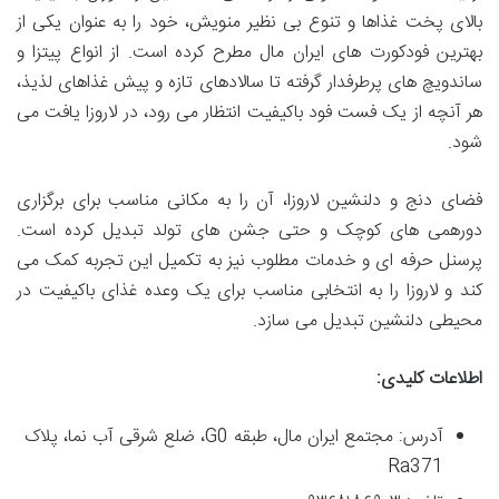
بالای پخت غذاها و تنوع بی نظیر منویش، خود را به عنوان یکی از
بهترین فودکورت های ایران مال مطرح کرده است. از انواع پیتزا و
ساندویچ های پرطرفدار گرفته تا سالادهای تازه و پیش غذاهای لذیذ،
هر آنچه از یک فست فود باکیفیت انتظار می رود، در لاروزا یافت می
شود.
فضای دنج و دلنشین لاروزا، آن را به مکانی مناسب برای برگزاری
دورهمی های کوچک و حتی جشن های تولد تبدیل کرده است.
پرسنل حرفه ای و خدمات مطلوب نیز به تکمیل این تجربه کمک می
کند و لاروزا را به انتخابی مناسب برای یک وعده غذای باکیفیت در
محیطی دلنشین تبدیل می سازد.
اطلاعات کلیدی:
آدرس: مجتمع ایران مال، طبقه G0، ضلع شرقی آب نما، پلاک
Ra371