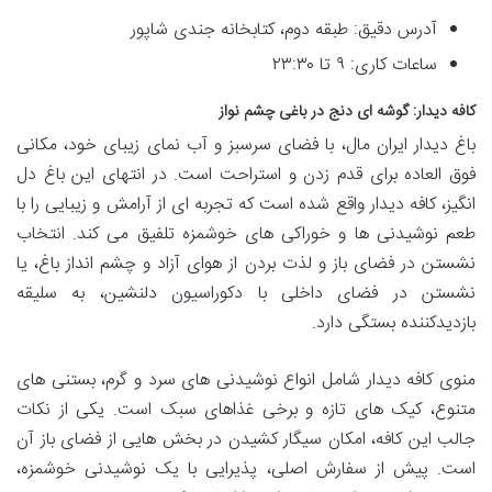
آدرس دقیق: طبقه دوم، کتابخانه جندی شاپور
ساعات کاری: ۹ تا ۲۳:۳۰
کافه دیدار: گوشه ای دنج در باغی چشم نواز
باغ دیدار ایران مال، با فضای سرسبز و آب نمای زیبای خود، مکانی
فوق العاده برای قدم زدن و استراحت است. در انتهای این باغ دل
انگیز، کافه دیدار واقع شده است که تجربه ای از آرامش و زیبایی را با
طعم نوشیدنی ها و خوراکی های خوشمزه تلفیق می کند. انتخاب
نشستن در فضای باز و لذت بردن از هوای آزاد و چشم انداز باغ، یا
نشستن در فضای داخلی با دکوراسیون دلنشین، به سلیقه
بازدیدکننده بستگی دارد.
منوی کافه دیدار شامل انواع نوشیدنی های سرد و گرم، بستنی های
متنوع، کیک های تازه و برخی غذاهای سبک است. یکی از نکات
جالب این کافه، امکان سیگار کشیدن در بخش هایی از فضای باز آن
است. پیش از سفارش اصلی، پذیرایی با یک نوشیدنی خوشمزه،