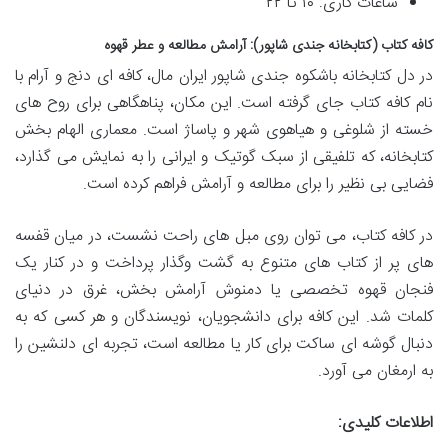
ساعات کاری: ۱۰ تا ۲۲
کافه کتاب (کتابخانه جندی شاپور): آرامش مطالعه و عطر قهوه
در دل کتابخانه باشکوه جندی شاپور ایران مال، کافه ای دنج و آرام با
نام کافه کتاب جای گرفته است. این مکان، پناهگاهی برای روح های
خسته از شلوغی و هیاهوی شهر و پاساژ است. معماری الهام بخش
کتابخانه، که تلفیقی از سبک گوتیک و ایرانی را به نمایش می گذارد،
فضایی بی نظیر را برای مطالعه و آرامش فراهم کرده است.
در کافه کتاب، می توان روی مبل های راحت نشست، در میان قفسه
های پر از کتاب های متنوع به گشت وگذار پرداخت و در کنار یک
فنجان قهوه تخصصی یا دمنوش آرامش بخش، غرق در دنیای
کلمات شد. این کافه برای دانشجویان، نویسندگان و هر کسی که به
دنبال گوشه ای ساکت برای کار یا مطالعه است، تجربه ای دلنشین را
به ارمغان می آورد.
اطلاعات کلیدی: