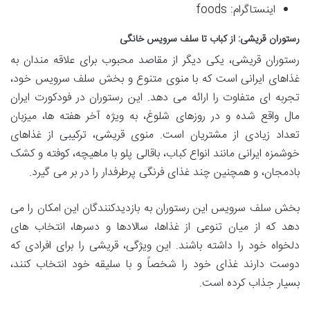
اینستاگرام: foods
رستوران قریشی: از کباب تا سلف سرویس خانگی
رستوران قریشی، یکی دیگر از مقاصد محبوب برای علاقه مندان به
غذاهای ایرانی است که با منوی متنوع و بخش سلف سرویس خود،
تجربه ای متفاوت را ارائه می دهد. این رستوران در فودکورت ایران
مال واقع شده و در روزهای شلوغ، به ویژه آخر هفته ها، میزبان
تعداد زیادی از مشتریان است. منوی قریشی، ترکیبی از غذاهای
خوشمزه ایرانی مانند انواع کباب، باقالی پلو با ماهیچه، کوفته و کشک
بادمجان، و همچنین چند غذای فرنگی پرطرفدار را در بر می گیرد.
بخش سلف سرویس این رستوران به بازدیدکنندگان این امکان را می
دهد که از میان تنوعی از غذاها، سالادها و دسرها، انتخاب های
دلخواه خود را داشته باشند. این ویژگی، قریشی را برای افرادی که
دوست دارند غذای خود را شخصاً و با سلیقه خود انتخاب کنند،
بسیار جذاب کرده است.