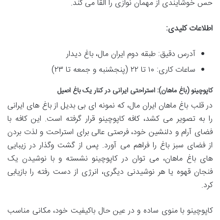
حس خوشایندی از مهمان نوازی را القا می کند.
اطلاعات کلیدی:
آدرس دقیق: طبقه دوم ایران مال، باغ دیدار
ساعات کاری: ۱۰ تا ۲۲ (پنجشنبه و جمعه تا ۲۳)
کاپوچینو (باغ ماهان): استراحتی ایرانی در کنار یک باغ اصیل
در قلب باغ ماهان ایران مال، که نمونه ای بی بدیل از باغ های ایرانی
را به تصویر می کشد، کافه کاپوچینو قرار گرفته است. این کافه با
فضای آرام و دلنشین خود، فرصتی عالی برای استراحت و لذت بردن
از فضای سبز باغ را فراهم می آورد. پس از گشت وگذار در زیبایی
های باغ ماهان، می توان در کاپوچینو نشسته و با نوشیدن یک
فنجان قهوه یا هر نوشیدنی دیگری، انرژی از دست رفته را بازیابی
کرد.
کاپوچینو با منوی ساده و در عین حال باکیفیت خود، مکانی مناسب