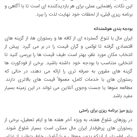
این نکات، راهنمایی عملی برای هر بازدیدکننده ای است تا با آگاهی و
برنامه ریزی قبلی، از لحظات خود نهایت لذت را ببرد.
بودجه بندی هوشمندانه
ایران مال با تنوع گسترده ای از کافه ها و رستوران ها، از گزینه های
اقتصادی گرفته تا لوکس و گران قیمت را در بر می گیرد. پیش از
انتخاب مکان مورد نظر، بهتر است طیف قیمت ها را بررسی کنید تا
انتخابی متناسب با بودجه خود داشته باشید. برخی از فودکورت ها
گزینه های مقرون به صرفه تری را ارائه می دهند، در حالی که
رستوران های با خدمات کامل، معمولاً قیمت های بالاتری دارند.
مطالعه منوها یا جست وجوی آنلاین می تواند در این زمینه بسیار
مفید باشد.
رزرو میز: برنامه ریزی برای راحتی
در روزهای شلوغ هفته، به ویژه آخر هفته ها و ایام تعطیل، برخی از
رستوران های پرطرفدار ایران مال ممکن است بسیار شلوغ شوند.
برای اطمینان از اینکه بدون معطلی و با آرامش خاطر بتوانید از غذای