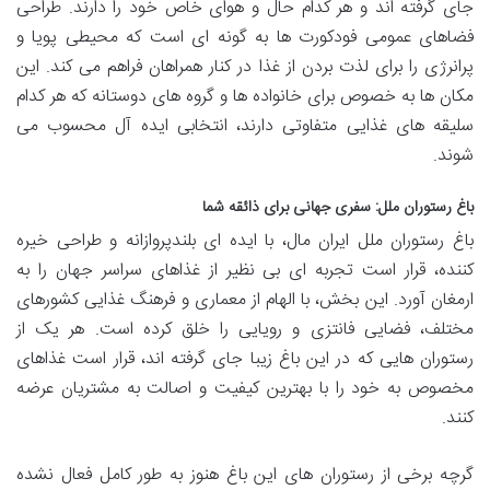
جای گرفته اند و هر کدام حال و هوای خاص خود را دارند. طراحی
فضاهای عمومی فودکورت ها به گونه ای است که محیطی پویا و
پرانرژی را برای لذت بردن از غذا در کنار همراهان فراهم می کند. این
مکان ها به خصوص برای خانواده ها و گروه های دوستانه که هر کدام
سلیقه های غذایی متفاوتی دارند، انتخابی ایده آل محسوب می
شوند.
باغ رستوران ملل: سفری جهانی برای ذائقه شما
باغ رستوران ملل ایران مال، با ایده ای بلندپروازانه و طراحی خیره
کننده، قرار است تجربه ای بی نظیر از غذاهای سراسر جهان را به
ارمغان آورد. این بخش، با الهام از معماری و فرهنگ غذایی کشورهای
مختلف، فضایی فانتزی و رویایی را خلق کرده است. هر یک از
رستوران هایی که در این باغ زیبا جای گرفته اند، قرار است غذاهای
مخصوص به خود را با بهترین کیفیت و اصالت به مشتریان عرضه
کنند.
گرچه برخی از رستوران های این باغ هنوز به طور کامل فعال نشده