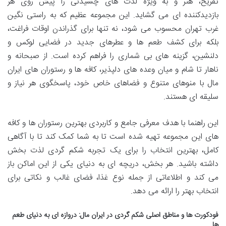
تفریح، هنر و به ویژه لذت های چشیدنی را پیش روی هر
بازدیدکننده ای می گشاید. این مجموعه عظیم که به راستی نگین
غرب تهران محسوب می شود، نه تنها برای گذراندن اوقات فراغت،
بلکه برای کشف طعم ها و عطرهای جدید در فضایی لوکس و
دلنشین، گزینه های بی شماری را فراهم کرده است. از صبحانه و
ناهار تا شام و میان وعده های دلپذیر، کافه ها و رستوران های ایران
مال با منوهای متنوع و فضاهای خاص خود، پاسخگوی هر نیاز و
سلیقه ای هستند.
این راهنما با هدف معرفی جامع و کاربردی بهترین رستوران ها و کافه
های این مجموعه تهیه شده است تا به شما کمک کند تا با آگاهی
کامل، بهترین انتخاب را برای یک تجربه شکم گردی لذت بخش
داشته باشید. هر بخش، دریچه ای به دنیای یکی از این اماکن باز
می کند و اطلاعاتی از جمله نوع غذا، فضای غالب و نکاتی برای
انتخاب بهتر را ارائه می دهد.
فودکورت ها و مناطق اصلی شکم گردی در ایران مال: دروازه ای به دنیای طعم
ها