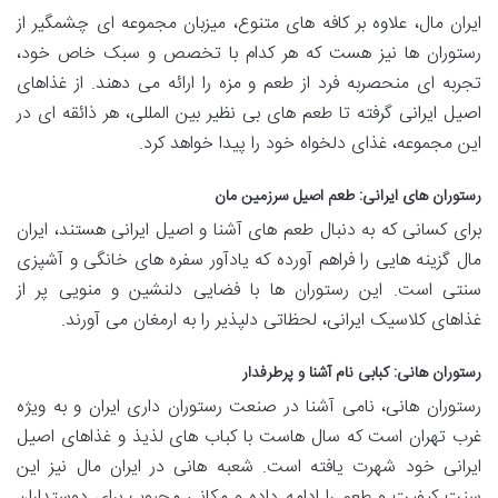
ایران مال، علاوه بر کافه های متنوع، میزبان مجموعه ای چشمگیر از
رستوران ها نیز هست که هر کدام با تخصص و سبک خاص خود،
تجربه ای منحصربه فرد از طعم و مزه را ارائه می دهند. از غذاهای
اصیل ایرانی گرفته تا طعم های بی نظیر بین المللی، هر ذائقه ای در
این مجموعه، غذای دلخواه خود را پیدا خواهد کرد.
رستوران های ایرانی: طعم اصیل سرزمین مان
برای کسانی که به دنبال طعم های آشنا و اصیل ایرانی هستند، ایران
مال گزینه هایی را فراهم آورده که یادآور سفره های خانگی و آشپزی
سنتی است. این رستوران ها با فضایی دلنشین و منویی پر از
غذاهای کلاسیک ایرانی، لحظاتی دلپذیر را به ارمغان می آورند.
رستوران هانی: کبابی نام آشنا و پرطرفدار
رستوران هانی، نامی آشنا در صنعت رستوران داری ایران و به ویژه
غرب تهران است که سال هاست با کباب های لذیذ و غذاهای اصیل
ایرانی خود شهرت یافته است. شعبه هانی در ایران مال نیز این
سنت کیفیت و طعم را ادامه داده و مکانی محبوب برای دوستداران