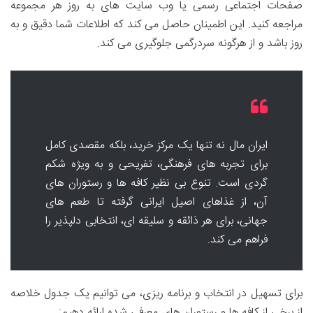
صفحات اجتماعی رسمی یا وب سایت های به روز هر مجموعه
مراجعه کنید. این اطمینان حاصل می کند که اطلاعات شما دقیق و به
روز باشد و از هرگونه سردرگمی جلوگیری می کند.
ایران مال نه تنها یک مرکز خرید، بلکه مقصدی کامل
برای تجربه های فرهنگی، تفریحی و به ویژه شکم
گردی است. تنوع بی نظیر کافه ها و رستوران های
آن، از غذاهای اصیل ایرانی گرفته تا طعم های
جهانی، برای هر ذائقه و سلیقه ای، انتخابی دلپذیر را
فراهم می کند.
برای تسهیل در انتخاب و برنامه ریزی، می توانیم یک جدول خلاصه
از برخی از کافه ها و رستوران های معرفی شده ارائه دهیم: