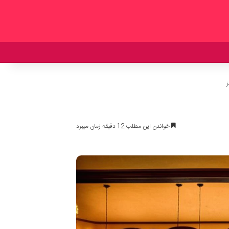
خواندن این مطلب 12 دقیقه زمان میبرد