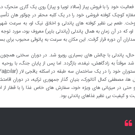
فعالیت خود را با فروش پیاز (سالاد لوبیا و پیاز) روی یک گاری متحرک در 
مغازه کوچک کوفته فروشی خود را در یک کلبه محقر در چوکور هان تأسیس ک
خت. طعم بی نظیر کوفته های پاندلی و اخلاق نیک او، به سرعت شهر
، که در آن زمان به همال پاندلی (پاندلی باربر) معروف بود، مورد توجه ر
داران آن دوره قرار گرفت. این مکان به سرعت به پاتوقی محبوب برای بسیا
 حال، پاندلی با چالش های بسیاری روبرو شد. در دوران سختی همچو
شد موقتاً به زادگاهش، نیغده، بازگردد. اما پس از پایان جنگ، با روحیه 
 ها، مصطفی کمال آتاتورک، بنیان گذار جمهوری ترکیه، در دوران اقامتش
 حتی در میزبانی های ویژه خود، سفارش های خاص غذا را با قطار از است
ت و کیفیت بی نظیر غذاهای پاندلی بود.