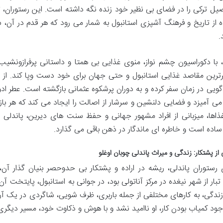
یل ترکی را در فضای بی نظیر خود زنده نگه داشته است. این رستوران، ت
ه از تاریخ و فرهنگ آشپزی استانبول به شمار می رود که هر قدم در آن،
.
، با دکوراسیون چشم نواز، منوی غذایی بی همتا و داستانی پرفرازونشیب
رترین مقاصد غذایی استانبول و حتی جهان برای خود دست وپا کند. از 
گویی در زمان سفر کرده و به دوران پرشکوه عثمانی بازگشته است. عطر ادویه
می آمیزد و فضایی دلنشین و سرشار از اصالت را ایجاد می کند که هر با
ذاها، میزبانی از افراد مشهور جهانی و حفظ سنت های دیرین، پاندلی را
ساده است و خاطره ای ماندگار در ذهن باقی می گذارد.
 از پشتکار: زندگی و میراث پاندلی چوبان اوغلو
 رستوران پاندلی، ریشه در اراده و پشتکار بی حدوحصر بنیان گذار آن، پا
تبار از شهر نیغده در مرکز آناتولی بود، در جوانی به استانبول، پایتخت آن
زندگی، به کارهای مختلفی از جمله باربری، ظرف شویی، شاگردی در یک آ
 وجود کمیاب بودن کار، او ناامید نشد و با هوش و ذکاوت خود، مسیر دیگر