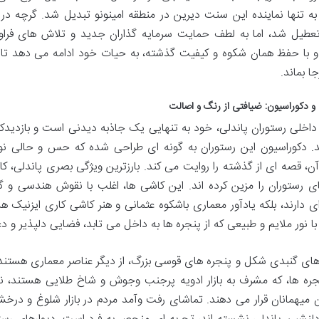
 تعطیل شد، اما به لطف حمایت سرمایه گذاران جدید و تلاش های فراوان
 با حفظ همان شکوه و کیفیت گذشته، به حیات خود ادامه می دهد تا می
جا بماند.
و دکوراسیون: ضیافتی از رنگ و اصالت
اخلی رستوران پاندلی، خود به تنهایی یک جاذبه دیدنی است و بازدیدکنن
. دکوراسیون این رستوران به گونه ای طراحی شده که حس و حالی نوس
ن، قصه ای از گذشته را روایت می کند. بارزترین ویژگی بصری پاندلی، ک
ای رستوران را مزین کرده اند. این کاشی ها، اغلب با نقوش هندسی و 
ای دارند، بلکه یادآور معماری باشکوه عثمانی و هنر کاشی کاری ایزنیک 
ا نور ملایم و طبیعی که از پنجره ها به داخل می تابد، فضایی دلپذیر و د
ی گنبدی شکل و پنجره های قوسی بزرگ، از دیگر عناصر معماری هستند
جره ها، که مشرف به بازار ادویه پرجنب وجوش و شاخ طلایی هستند، نمایی
میهمانان قرار می دهند. تماشای رفت وآمد مردم در بازار شلوغ و د