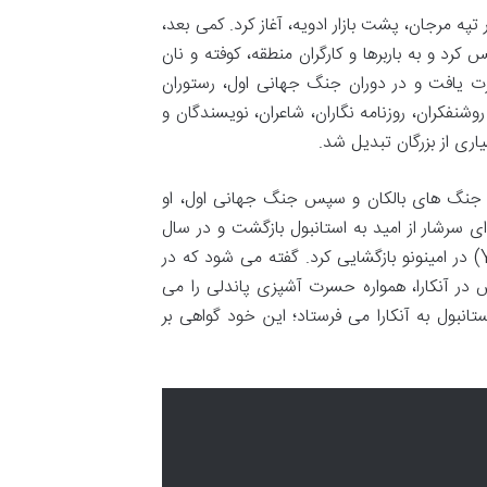
تپه مرجان، پشت بازار ادویه، آغاز کرد. کمی بعد،
رد و به باربرها و کارگران منطقه، کوفته و نان
ت یافت و در دوران جنگ جهانی اول، رستوران
وشنفکران، روزنامه نگاران، شاعران، نویسندگان و
ری از بزرگان تبدیل شد.
ن جنگ های بالکان و سپس جنگ جهانی اول، او
ای سرشار از امید به استانبول بازگشت و در سال
۱۹۲۰ رستوران خود را در یک ساختمان سه طبقه در اسکله یاقجی لار (Yağcılar) در امینونو بازگشایی کرد. گفته می شود که در
 در آنکارا، همواره حسرت آشپزی پاندلی را می
انبول به آنکارا می فرستاد؛ این خود گواهی بر