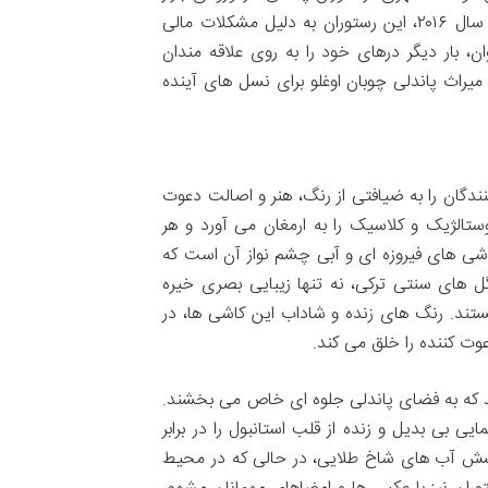
ادویه، به تنها نماینده این سنت دیرین در منطقه امینونو تبدیل شد. گرچه در سال ۲۰۱۶، این رستوران به دلیل مشکلات مالی
، بار دیگر درهای خود را به روی علاقه مندان
راث پاندلی چوبان اوغلو برای نسل های آینده
دگان را به ضیافتی از رنگ، هنر و اصالت دعوت
تالژیک و کلاسیک را به ارمغان می آورد و هر
اشی های فیروزه ای و آبی چشم نواز آن است که
گل های سنتی ترکی، نه تنها زیبایی بصری خیره
هستند. رنگ های زنده و شاداب این کاشی ها، در
عوت کننده را خلق می کند.
 که به فضای پاندلی جلوه ای خاص می بخشند.
 بی بدیل و زنده از قلب استانبول را در برابر
رخشش آب های شاخ طلایی، در حالی که در محیط