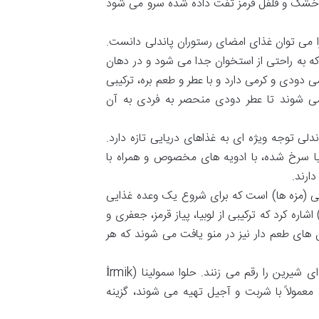
اع خشک و فلفل قرمز تفت داده شده سرو می شود
ا می توان غذای امضای رستوران پاندلی دانست.
ه به راحتی از استخوان جدا می شود و در دهان
دودی و کرمی دارد و با عطر و طعم بره، ترکیبی
می شوند تا عطر دودی منحصر به فردی به آن
دلی توجه ویژه ای به غذاهای دریایی تازه دارد.
یا سرخ شده، با ادویه های مخصوص و همراه با
ارند.
 (مزه ها) است که برای شروع یک وعده غذایی
مل، بسیار مناسب هستند. از جمله این مزه ها می توان به سالاد پیاز (Piyaz) اشاره کرد که ترکیبی از لوبیا، پیاز قرمز، جعفری و
ی طعم دار نیز در منو یافت می شوند که هر
برای پایان دادن به این سفر خوش طعم، دسرهای پاندلی نیز تجربه ای شیرین را رقم می زنند. حلوا سمولینا (İrmik
ه معمولاً با شربت و آجیل تهیه می شوند، گزینه