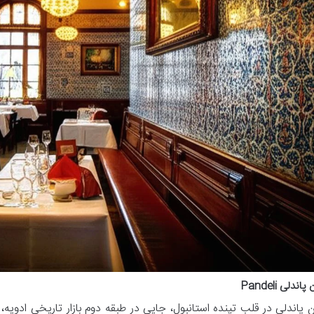
ندلی Pandeli
ن پاندلی در قلب تپنده استانبول، جایی در طبقه دوم بازار تاریخی ادو