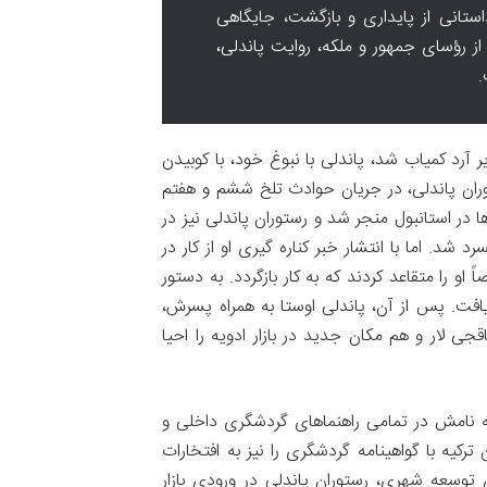
استانی از پایداری و بازگشت، جایگاهی
 از رؤسای جمهور و ملکه، روایت پاندلی،
.
رد کمیاب شد، پاندلی با نبوغ خود، با کوبیدن
ستوران پاندلی، در جریان حوادث تلخ ششم و هفتم
کارها در استانبول منجر شد و رستوران پاندلی نیز در
شد. اما با انتشار خبر کناره گیری او از کار در
 را متقاعد کردند که به کار بازگردد. به دستور
افت. پس از آن، پاندلی اوستا به همراه پسرش،
ی لار و هم مکان جدید در بازار ادویه را احیا
 که نامش در تمامی راهنماهای گردشگری داخلی و
یه با گواهینامه گردشگری را نیز به افتخارات
یاقجی لار در سال ۱۹۵۸ به دلیل طرح های توسعه شهری، رستوران پاندلی در ورودی بازار