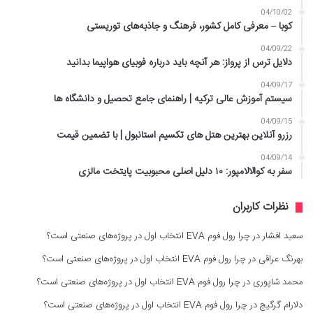
04/10/02
کوبا – معرفی کامل کشور، فرهنگ و جاذبه‌های توریستی
04/09/22
دلایل ترس از پرواز: هر آنچه باید درباره فوبیای هواپیما بدانید
04/09/17
سیستم آموزش عالی ترکیه | راهنمای جامع تحصیل و دانشگاه ها
04/09/15
رزرو آنلاین بهترین هتل های تکسیم استانبول | با تضمین قیمت
04/09/14
سفر به کوالالامپور: ۱۰ دلیل اصلی محبوبیت پایتخت مالزی
نظرات کاربران
سعید افشار
در
چرا رول فوم EVA انتخاب اول در پروژه‌های صنعتی است؟
بهرنگ عراقی
در
چرا رول فوم EVA انتخاب اول در پروژه‌های صنعتی است؟
محمد شاپوری
در
چرا رول فوم EVA انتخاب اول در پروژه‌های صنعتی است؟
دلارام گرگیج
در
چرا رول فوم EVA انتخاب اول در پروژه‌های صنعتی است؟