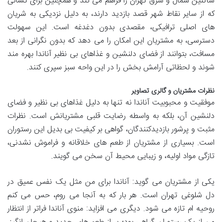
ساکنین شمال و شرق تهران را فراهم می کند و همچنین برای کسانی
که از سایر نقاط شهر قصد بازدید دارند، به دلیل نزدیکی به شریان
های اصلی ترافیکی، مقصدی بدون دغدغه است. این سهولت
دسترسی، به مشتریان این امکان را می دهد که بدون نگرانی از بعد
مسافت، بتوانند از فضای دلنشین و غذاهای بی نظیر آناندا بهره مند
شوند و لحظاتی آرامش بخش را در این واحه سبز سپری کنند.
نظرات مشتریان و گالری تصاویر
موفقیت و محبوبیت آناندا نه تنها به دلیل غذاهای بی نظیر و فضای
دلنشین آن، بلکه به واسطه رضایت قلبی مشتریانش است. نظرات
مثبت و پرشور بازدیدکنندگان، گواهی بر کیفیت بی بدیل این رستوران
است. بسیاری از مشتریان از طعم های خلاقانه و فراموش نشدنی،
تازگی مواد اولیه، و زیبایی محیط آن سخن می گویند.
یکی از مشتریان می گوید: آناندا برای من مثل یک نفس عمیق در
دل شلوغی تهران است. هر بار که به آنجا می روم، حس می کنم
روحیه ام تازه می شود. دیگری می افزاید: منوی آناندا فراتر از انتظار