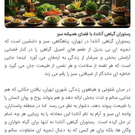
رستوران گیاهی آناندا، با فضای همیشه سبز
رستوران گیاهی آناندا در تهران، پناهگاهی سبز و دلنشین است که
تجربه ای بی بدیل از طعم های اصیل گیاهی را در کنار فضایی
آرامش بخش و سرشار از زندگی به ارمغان می آورد. اینجا جایی
است که هر لقمه از سلامت و هر نفس از طبیعت جان می گیرد و
خاطره ای ماندگار از ضیافتی سبز را رقم می زند.
در میان شلوغی و هیاهوی زندگی شهری تهران، یافتن مکانی که هم
غذایی سالم و لذت بخش ارائه دهد و هم بتواند روح و روان انسان را
با طبیعت پیوند دهد، دشوار به نظر می رسد. اما در منطقه پاسداران،
واجه ای سبز و آرام به نام آناندا این معادله را به زیبایی هر چه تمام
تر حل کرده است. رستوران گیاهی آناندا نه تنها برای گیاه خواران و
وگان ها، بلکه برای هر کسی که به دنبال تجربه ای متفاوت، سالم و