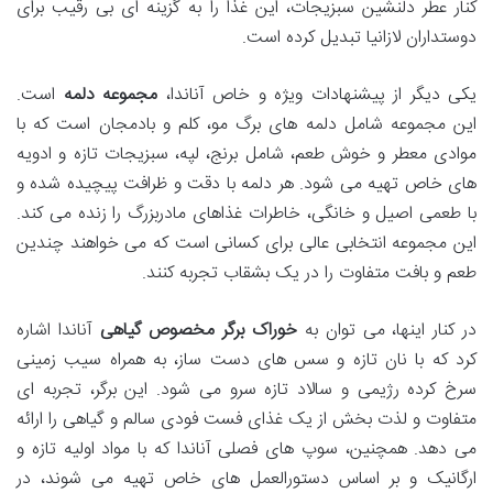
کنار عطر دلنشین سبزیجات، این غذا را به گزینه ای بی رقیب برای
دوستداران لازانیا تبدیل کرده است.
یکی دیگر از پیشنهادات ویژه و خاص آناندا،
مجموعه دلمه
است.
این مجموعه شامل دلمه های برگ مو، کلم و بادمجان است که با
موادی معطر و خوش طعم، شامل برنج، لپه، سبزیجات تازه و ادویه
های خاص تهیه می شود. هر دلمه با دقت و ظرافت پیچیده شده و
با طعمی اصیل و خانگی، خاطرات غذاهای مادربزرگ را زنده می کند.
این مجموعه انتخابی عالی برای کسانی است که می خواهند چندین
طعم و بافت متفاوت را در یک بشقاب تجربه کنند.
در کنار اینها، می توان به
خوراک برگر مخصوص گیاهی
آناندا اشاره
کرد که با نان تازه و سس های دست ساز، به همراه سیب زمینی
سرخ کرده رژیمی و سالاد تازه سرو می شود. این برگر، تجربه ای
متفاوت و لذت بخش از یک غذای فست فودی سالم و گیاهی را ارائه
می دهد. همچنین، سوپ های فصلی آناندا که با مواد اولیه تازه و
ارگانیک و بر اساس دستورالعمل های خاص تهیه می شوند، در