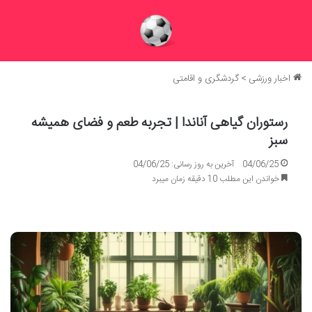
اخبار ورزشی
>
گردشگری و اقامتی
رستوران گیاهی آناندا | تجربه طعم و فضای همیشه
سبز
04/06/25
آخرین به روز رسانی: 04/06/25
خواندن این مطلب 10 دقیقه زمان میبرد