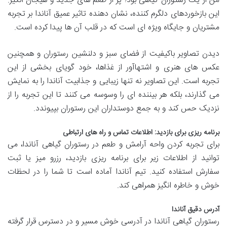
من از یک رستوران گیاهی بود؛ پر از طعم های جدید و هیجان انگیز.
این بازخوردهای دلگرم کننده، نشان دهنده تاثیر عمیق آناندا بر تجربه
مشتریان و جایگاه ویژه ای است که در قلب آن ها پیدا کرده است.
دیدن تصاویر باکیفیت از فضای سبز و دلنشین رستوران و همچنین
عکس های هنری و اشتهاآور از غذاها، خود گویای بخشی از این
تجربه است. این تصاویر نه تنها زیبایی و جذابیت آناندا را به نمایش
می گذارند، بلکه هر بیننده ای را وسوسه می کنند تا این تجربه را از
نزدیک حس کند و به جمع دوستداران این رستوران بپیوندد.
برنامه ریزی برای بازدید: اطلاعات تماس و راه های ارتباطی
برای تجربه کردن واحه آرامش و طعم در رستوران گیاهی آناندا، می
توانید از اطلاعات زیر برای برنامه ریزی بازدید، رزرو میز یا ثبت
سفارش استفاده کنید. تیم آناندا آماده است تا شما را در لحظات
خوش و خاطره انگیز همراهی کند.
آدرس دقیق آناندا
رستوران گیاهی آناندا در آدرسی خوش مسیر و در دسترس قرار گرفته