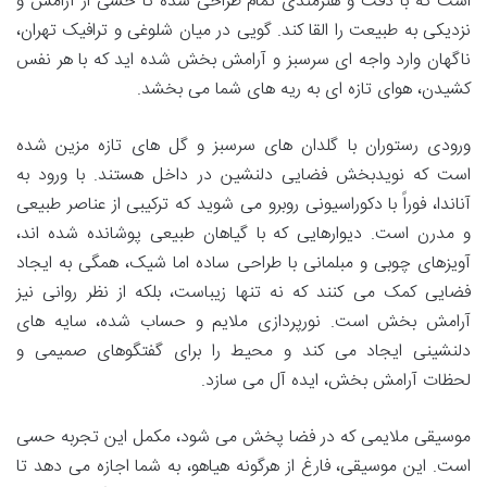
است که با دقت و هنرمندی تمام طراحی شده تا حسی از آرامش و
نزدیکی به طبیعت را القا کند. گویی در میان شلوغی و ترافیک تهران،
ناگهان وارد واجه ای سرسبز و آرامش بخش شده اید که با هر نفس
کشیدن، هوای تازه ای به ریه های شما می بخشد.
ورودی رستوران با گلدان های سرسبز و گل های تازه مزین شده
است که نویدبخش فضایی دلنشین در داخل هستند. با ورود به
آناندا، فوراً با دکوراسیونی روبرو می شوید که ترکیبی از عناصر طبیعی
و مدرن است. دیوارهایی که با گیاهان طبیعی پوشانده شده اند،
آویزهای چوبی و مبلمانی با طراحی ساده اما شیک، همگی به ایجاد
فضایی کمک می کنند که نه تنها زیباست، بلکه از نظر روانی نیز
آرامش بخش است. نورپردازی ملایم و حساب شده، سایه های
دلنشینی ایجاد می کند و محیط را برای گفتگوهای صمیمی و
لحظات آرامش بخش، ایده آل می سازد.
موسیقی ملایمی که در فضا پخش می شود، مکمل این تجربه حسی
است. این موسیقی، فارغ از هرگونه هیاهو، به شما اجازه می دهد تا