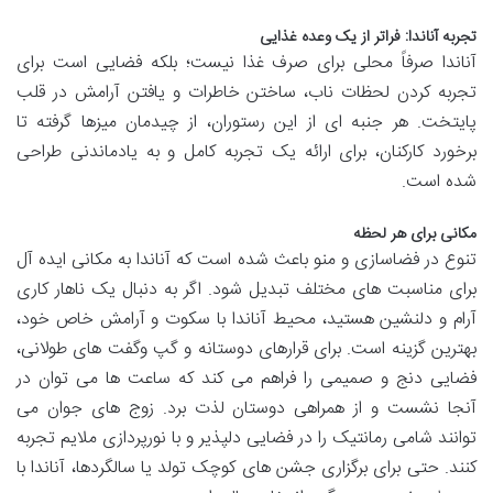
تجربه آناندا: فراتر از یک وعده غذایی
آناندا صرفاً محلی برای صرف غذا نیست؛ بلکه فضایی است برای
تجربه کردن لحظات ناب، ساختن خاطرات و یافتن آرامش در قلب
پایتخت. هر جنبه ای از این رستوران، از چیدمان میزها گرفته تا
برخورد کارکنان، برای ارائه یک تجربه کامل و به یادماندنی طراحی
شده است.
مکانی برای هر لحظه
تنوع در فضاسازی و منو باعث شده است که آناندا به مکانی ایده آل
برای مناسبت های مختلف تبدیل شود. اگر به دنبال یک ناهار کاری
آرام و دلنشین هستید، محیط آناندا با سکوت و آرامش خاص خود،
بهترین گزینه است. برای قرارهای دوستانه و گپ وگفت های طولانی،
فضایی دنج و صمیمی را فراهم می کند که ساعت ها می توان در
آنجا نشست و از همراهی دوستان لذت برد. زوج های جوان می
توانند شامی رمانتیک را در فضایی دلپذیر و با نورپردازی ملایم تجربه
کنند. حتی برای برگزاری جشن های کوچک تولد یا سالگردها، آناندا با