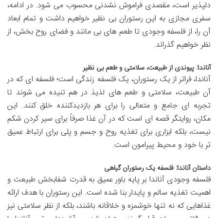
دلپذیر است، مقصدی فراموش نشدنی محسوب می شود. در ادامه،
سفری مجازی به این رستوران بی نظیر خواهیم داشت و تمام ابعاد
آن را، از فلسفه وجودی تا طعم های بی مانند و فضای روح بخش، از
نظر خواهیم گذراند.
آناندا: پیوندی از طبیعت، سلامتی و طعم بی نظیر
آناندا، فراتر از یک رستوران، یک فلسفه زندگی است؛ فلسفه ای که در
آن طبیعت، سلامتی و طعم های لذیذ در هم تنیده می شوند تا
تجربه ای جامع و متعالی را برای هر بازدیدکننده خلق کنند. این
مکان، روایتگر قصه ای است که در آن غذا صرفاً برای سیر کردن شکم
نیست، بلکه ابزاری برای تغذیه روح و جسم و پلی برای ارتباط عمیق
تر با خود و محیط پیرامون است.
داستان آناندا: فلسفه یک رستوران گیاهی
فلسفه وجودی آناندا بر پایه باور عمیق به قدرت شفابخش طبیعت و
اهمیت تغذیه سالم و پایدار بنا شده است. این رستوران با هدف ارائه
غذاهایی که نه تنها خوشمزه و خلاقانه باشند، بلکه از نظر سلامتی نیز