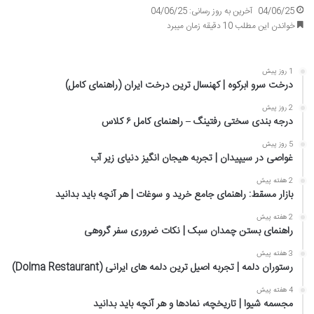
04/06/25
آخرین به روز رسانی: 04/06/25
خواندن این مطلب 10 دقیقه زمان میبرد
1 روز پیش
درخت سرو ابرکوه | کهنسال ترین درخت ایران (راهنمای کامل)
2 روز پیش
درجه بندی سختی رفتینگ – راهنمای کامل ۶ کلاس
5 روز پیش
غواصی در سیپیدان | تجربه هیجان انگیز دنیای زیر آب
2 هفته پیش
بازار مسقط: راهنمای جامع خرید و سوغات | هر آنچه باید بدانید
2 هفته پیش
راهنمای بستن چمدان سبک | نکات ضروری سفر گروهی
3 هفته پیش
رستوران دلمه | تجربه اصیل ترین دلمه های ایرانی (Dolma Restaurant)
4 هفته پیش
مجسمه شیوا | تاریخچه، نمادها و هر آنچه باید بدانید