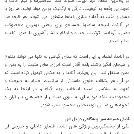
در بالاترین سطح قرار گیرند، متولد شد. سرآشپزها و تیم آناندا با
تعهد بی وقفه به کیفیت، تازگی و ارگانیک بودن مواد اولیه، هر روز با
عشق و دقت به آماده سازی غذاها مشغول می شوند. هر ظرف غذا
در آناندا، نتیجه ساعتها جستجو برای یافتن بهترین محصولات
فصلی، آزمایش ترکیبات جدید و ادغام دانش آشپزی با اصول تغذیه
سالم است.
در آناندا، اعتقاد بر این است که غذای گیاهی نه تنها می تواند متنوع
و هیجان انگیز باشد، بلکه قادر است انرژی های مثبت را به بدن و
ذهن منتقل کند. این رویکرد، آناندا را به مکانی تبدیل کرده است که
در آن، هر بشقاب حاوی داستانی از مراقبت، احترام به طبیعت و
تعهد به سلامتی است. انتخاب رژیم گیاهی، در اینجا نه یک
محدودیت، بلکه دروازه ای به سوی دنیایی از طعم های بی کران و
تجربه های غذایی نویدبخش محسوب می شود.
فضای همیشه سبز: پناهگاهی در دل شهر
یکی از چشمگیرترین ویژگی های آناندا، فضای داخلی و خارجی آن