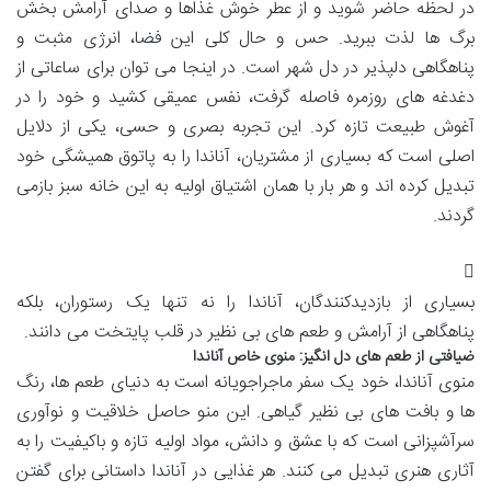
در لحظه حاضر شوید و از عطر خوش غذاها و صدای آرامش بخش
برگ ها لذت ببرید. حس و حال کلی این فضا، انرژی مثبت و
پناهگاهی دلپذیر در دل شهر است. در اینجا می توان برای ساعاتی از
دغدغه های روزمره فاصله گرفت، نفس عمیقی کشید و خود را در
آغوش طبیعت تازه کرد. این تجربه بصری و حسی، یکی از دلایل
اصلی است که بسیاری از مشتریان، آناندا را به پاتوق همیشگی خود
تبدیل کرده اند و هر بار با همان اشتیاق اولیه به این خانه سبز بازمی
گردند.
بسیاری از بازدیدکنندگان، آناندا را نه تنها یک رستوران، بلکه
پناهگاهی از آرامش و طعم های بی نظیر در قلب پایتخت می دانند.
ضیافتی از طعم های دل انگیز: منوی خاص آناندا
منوی آناندا، خود یک سفر ماجراجویانه است به دنیای طعم ها، رنگ
ها و بافت های بی نظیر گیاهی. این منو حاصل خلاقیت و نوآوری
سرآشپزانی است که با عشق و دانش، مواد اولیه تازه و باکیفیت را به
آثاری هنری تبدیل می کنند. هر غذایی در آناندا داستانی برای گفتن