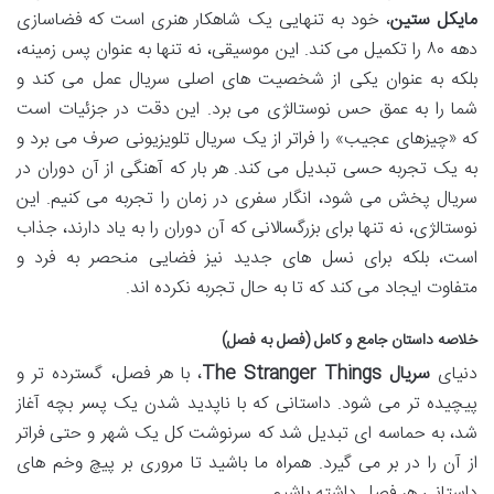
مایکل ستین
، خود به تنهایی یک شاهکار هنری است که فضاسازی
دهه ۸۰ را تکمیل می کند. این موسیقی، نه تنها به عنوان پس زمینه،
بلکه به عنوان یکی از شخصیت های اصلی سریال عمل می کند و
شما را به عمق حس نوستالژی می برد. این دقت در جزئیات است
که «چیزهای عجیب» را فراتر از یک سریال تلویزیونی صرف می برد و
به یک تجربه حسی تبدیل می کند. هر بار که آهنگی از آن دوران در
سریال پخش می شود، انگار سفری در زمان را تجربه می کنیم. این
نوستالژی، نه تنها برای بزرگسالانی که آن دوران را به یاد دارند، جذاب
است، بلکه برای نسل های جدید نیز فضایی منحصر به فرد و
متفاوت ایجاد می کند که تا به حال تجربه نکرده اند.
خلاصه داستان جامع و کامل (فصل به فصل)
دنیای
سریال The Stranger Things
، با هر فصل، گسترده تر و
پیچیده تر می شود. داستانی که با ناپدید شدن یک پسر بچه آغاز
شد، به حماسه ای تبدیل شد که سرنوشت کل یک شهر و حتی فراتر
از آن را در بر می گیرد. همراه ما باشید تا مروری بر پیچ وخم های
داستانی هر فصل داشته باشیم.