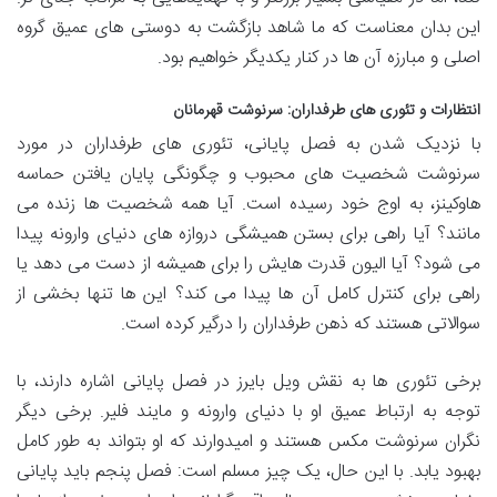
این بدان معناست که ما شاهد بازگشت به دوستی های عمیق گروه
اصلی و مبارزه آن ها در کنار یکدیگر خواهیم بود.
انتظارات و تئوری های طرفداران: سرنوشت قهرمانان
با نزدیک شدن به فصل پایانی، تئوری های طرفداران در مورد
سرنوشت شخصیت های محبوب و چگونگی پایان یافتن حماسه
هاوکینز، به اوج خود رسیده است. آیا همه شخصیت ها زنده می
مانند؟ آیا راهی برای بستن همیشگی دروازه های دنیای وارونه پیدا
می شود؟ آیا الیون قدرت هایش را برای همیشه از دست می دهد یا
راهی برای کنترل کامل آن ها پیدا می کند؟ این ها تنها بخشی از
سوالاتی هستند که ذهن طرفداران را درگیر کرده است.
برخی تئوری ها به نقش ویل بایرز در فصل پایانی اشاره دارند، با
توجه به ارتباط عمیق او با دنیای وارونه و مایند فلیر. برخی دیگر
نگران سرنوشت مکس هستند و امیدوارند که او بتواند به طور کامل
بهبود یابد. با این حال، یک چیز مسلم است: فصل پنجم باید پایانی