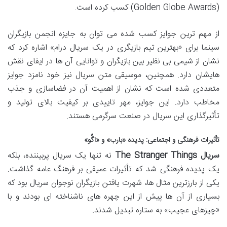
(Golden Globe Awards) کسب کرده است.
از مهم ترین جوایز کسب شده می توان به جایزه انجمن بازیگران
سینما برای «بهترین تیم بازیگری در یک سریال درام» اشاره کرد که
نشان از شیمی بی نظیر بین بازیگران و توانایی آن ها در ایفای نقش
هایشان دارد. همچنین، موسیقی متن سریال نیز خود نامزد جوایز
متعددی شده است که نشان از اهمیت آن در فضاسازی و جذب
مخاطب دارد. این جوایز، مهر تاییدی بر کیفیت بالای تولید و
تأثیرگذاری این سریال در صنعت سرگرمی هستند.
تأثیرات فرهنگی و اجتماعی: پدیده «بارب» و «اگُو»
سریال The Stranger Things
نه تنها یک سریال پربیننده، بلکه
یک پدیده فرهنگی شد که تأثیرات عمیقی بر فرهنگ عامه گذاشت.
یکی از بارزترین مثال ها، شهرت یافتن بازیگران نوجوان سریال بود که
بسیاری از آن ها پیش از این چهره های ناشناخته ای بودند و با
«چیزهای عجیب» به ستاره تبدیل شدند.