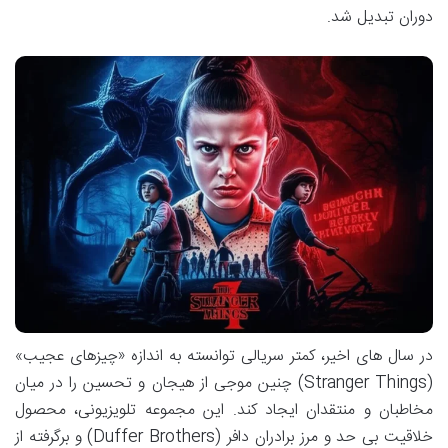
دوران تبدیل شد.
در سال های اخیر، کمتر سریالی توانسته به اندازه «چیزهای عجیب»
(Stranger Things) چنین موجی از هیجان و تحسین را در میان
مخاطبان و منتقدان ایجاد کند. این مجموعه تلویزیونی، محصول
خلاقیت بی حد و مرز برادران دافر (Duffer Brothers) و برگرفته از