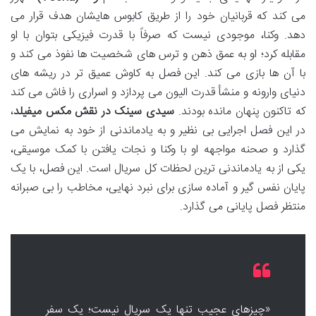
می کند که قربانیان خود را از طریق کابوس هایشان هدف قرار می
دهد. وکنا، موجودی نیست که صرفاً با قدرت فیزیکی بتوان با او
مقابله کرد؛ او به عمق ذهن و ترس های شخصیت ها نفوذ می کند و
با آن ها بازی می کند. این فصل به کاوش عمیق تر در ریشه های
دنیای وارونه و منشأ قدرت الیون می پردازد و اسراری را فاش می کند
که تاکنون پنهان مانده بودند.
سیدی سینک در نقش مکس میفیلد
،
در این فصل اجرایی بی نظیر و به یادماندنی از خود به نمایش می
گذارد و صحنه مواجهه او با وکنا و نجات یافتن با کمک موسیقی،
یکی از به یادماندنی ترین لحظات کل سریال است. این فصل، با یک
پایان نفس گیر و آماده سازی برای نبرد نهایی، مخاطب را بی صبرانه
منتظر فصل پایانی می گذارد.
«چیزهای عجیب تنها یک سریال نیست؛ یک سفر