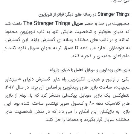
می گذارد.
Stranger Things در رسانه های دیگر: فراتر از تلویزیون
محبوبیت بی حد و حصر
سریال The Stranger Things
باعث شد
که دنیای هاوکینز و شخصیت هایش تنها به قاب تلویزیون محدود
نمانند و در قالب های مختلف رسانه ای گسترش یابند. این گسترش،
به طرفداران اجازه می دهد تا عمیق تر به جهان سریال نفوذ کنند و
ماجراهای جدیدی را تجربه کنند.
بازی های ویدئویی و موبایل: تعامل با دنیای وارونه
یکی از اولین و هیجان انگیزترین راه های گسترش دنیای «چیزهای
عجیب»، ساخت بازی های ویدئویی بر اساس آن بود. در سال ۲۰۱۷،
نتفلیکس یک بازی موبایل پیکسلی منتشر کرد که با الهام از بازی
های کلاسیک دهه ۸۰ و کنسول سوپر نینتندو ساخته شده بود. این
بازی به بازیکنان این امکان را می داد که در نقش شخصیت های
مختلف سریال قرار بگیرند و معماها را حل کنند.