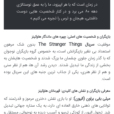
در زمان است که با هر اپیزود، ما را به عمق نوستالژی
دهه ۸۰ می برد و در کنار شخصیت هایی دوست
داشتنی، هیجان و ترس را تجربه می کنیم.»
بازیگران و شخصیت های اصلی: چهره های ماندگار هاوکینز
موفقیت
سریال The Stranger Things
بدون شک مرهون
استعداد بی نظیر بازیگرانش است، به خصوص گروه بازیگران نوجوان
که با گذر زمان جلوی چشمان ما بزرگ شدند و شخصیت هایشان به
بخشی از زندگی ما تبدیل شدند. دیدن رشد آن ها، هم از نظر سنی
و هم از نظر هنری، یکی از جذاب ترین جنبه های این سریال بوده
است.
معرفی بازیگران و نقش های کلیدی: قهرمانان هاوکینز
میلی بابی براون (الیون):
او با بازی نقش دختری مرموز و قدرتمند که
توانایی های ذهنی خارق العاده ای دارد، به یک ستاره جهانی تبدیل
شد. تحول الیون از کودکی ترسو و آسیب دیده به نوجوانی مستقل و