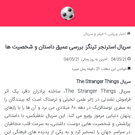
اخبار ورزشی
>
فیلم و سریال
سریال استرنجر تینگز: بررسی عمیق داستان و شخصیت ها
04/05/21
آخرین به روز رسانی: 04/05/21
خواندن این مطلب 21 دقیقه زمان میبرد
سریال The Stranger Things
سریال The Stranger Things، ساخته برادران دافر، یک اثر
فراموش نشدنی در ژانر علمی تخیلی و ترسناک است که بینندگان را
به سفری نوستالژیک در دهه ۸۰ میلادی می برد و آن ها را با رازهای
پنهان دنیایی مرموز روبرو می کند. این سریال نتفلیکس، با داستانی
پرکشش و شخصیت هایی دوست داشتنی، به سرعت قلب مخاطبان
در سراسر جهان را تسخیر کرد و به یکی از پدیده های فرهنگی این