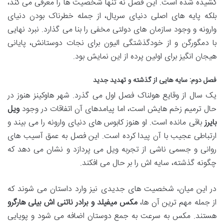
کشیده شده است. این فصل نه تنها شخصیت ها را معرفی می کند،
بلکه پایه های اصلی دنیای سریال، از جمله خطرناک بودن دنیای
وارونه و وجود سازمان های دولتی مخفی را بنا می گذارد. نبرد نهایی
با دمگورگن و از خودگذشتگی الیون برای نجات دوستانش، پایانی
هیجان انگیز برای اولین پرده از این نمایش بود.
فصل دوم: سایه هایی از گذشته و تهدید جدید
یک سال از وقایع هولناک فصل اول می گذرد. شهر هاوکینز هنوز در
حال ترمیم زخم هایش است، اما پیامدهای آن اتفاقات در وجود
ویل
بایرز
باقی مانده است. او هنوز کابوس های دنیای وارونه را می بیند و
ارتباطی عجیب با آن پیدا کرده است. این فصل به عمق آسیب های
روانی و جسمی ناشی از تجربه ویل می پردازد و نشان می دهد که
چگونه گذشته، سایه اش را بر حال می افکند.
در این میان، شخصیت های جدیدی نیز وارد داستان می شوند که
از جمله مهم ترین آن ها،
مکس میفیلد و برادر ناتنی اش بیلی هارگرو
هستند. مکس به سرعت به جمع دوستان اضافه می شود و پویایی