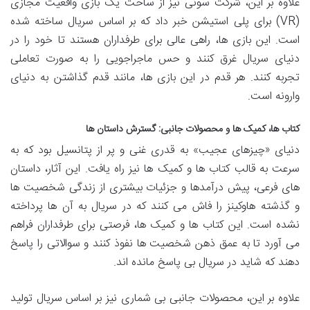
علاوه بر این، شرکت سونی نیز از ساخت یک بازی واقعیت مجازی
(VR) برای پلی استیشن خبر داد که بر اساس سریال ساخته شده
است. این بازی ها، راهی عالی برای طرفداران هستند تا خود را در
دنیای سریال غرق کنند و حس ماجراجویی را به صورت تعاملی
تجربه کنند. هر قدم در این بازی ها، مانند قدم گذاشتن به دنیای
وارونه است.
کتاب ها، کمیک ها و محصولات جانبی: گسترش داستان ها
دنیای «چیزهای عجیب» به قدری غنی و پر از پتانسیل بود که به
سرعت به قالب کتاب ها و کمیک ها نیز راه یافت. این آثار، داستان
های فرعی، پیش درآمدها و جزئیات بیشتری از زندگی شخصیت ها
و گذشته هاوکینز را فاش می کنند که در سریال به آن ها پرداخته
نشده است. این کتاب ها و کمیک ها، فرصتی برای طرفداران فراهم
می آورد تا به عمق ذهن شخصیت ها نفوذ کنند و سوالاتی را پاسخ
دهند که شاید در سریال بی پاسخ مانده اند.
علاوه بر این، محصولات جانبی بی شماری نیز بر اساس سریال تولید