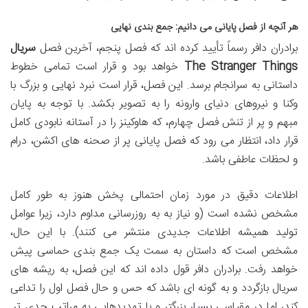
هر آنچه از فصل پایانی می دانیم: جمع بندی نهایی
برادران دافر رسماً تأیید کرده اند که فصل پنجم، آخرین فصل
سریال
The Stranger Things
خواهد بود و قرار است تمامی خطوط
داستانی به سرانجام برسد. این فصل، قرار است نبرد نهایی و بزرگ با
وکنا و نیروهای دنیای وارونه را به تصویر بکشد. با توجه به پایان
مبهم و پر از تنش فصل چهارم، که هاوکینز را در آستانه نابودی کامل
قرار داد، انتظار می رود که فصل پایانی پر از صحنه های اکشن، درام
و لحظات عاطفی باشد.
اطلاعات دقیق در مورد زمان احتمالی پخش هنوز به طور کامل
مشخص نشده است (و نیاز به به روزرسانی مداوم دارد، زیرا عوامل
تولید همیشه اطلاعات جدیدی منتشر می کنند). با این حال،
مشخص است که داستان به سمت یک جمع بندی حماسی پیش
خواهد رفت. برادران دافر قول داده اند که این فصل، به ریشه های
سریال بازگردد و به گونه ای باشد که حس و حال فصل اول را تداعی
کند، اما در مقیاسی بسیار بزرگتر و با تهدیدهایی به مراتب جدی تر.