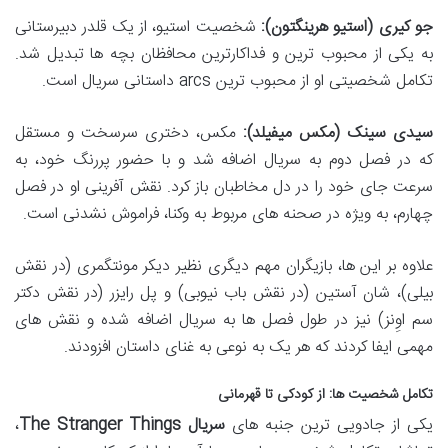
جو کیری (استیو هرینگتون):
شخصیت استیو، از یک قلدر دبیرستانی
به یکی از محبوب ترین و فداکارترین محافظان بچه ها تبدیل شد.
تکامل شخصیتی او از محبوب ترین arcs داستانی سریال است.
سیدی سینک (مکس میفیلد):
مکس، دختری سرسخت و مستقل
که در فصل دوم به سریال اضافه شد و با حضور پررنگ خود، به
سرعت جای خود را در دل مخاطبان باز کرد. نقش آفرینی او در فصل
چهارم، به ویژه در صحنه های مربوط به وکنا، فراموش نشدنی است.
علاوه بر این ها، بازیگران مهم دیگری نظیر دیکر مونتگمری (در نقش
بیلی)، شان آستین (در نقش باب نیوبی) و پل رایزر (در نقش دکتر
سم اوِنز) نیز در طول فصل ها به سریال اضافه شده و نقش های
مهمی ایفا کردند که هر یک به نوعی به غنای داستان افزودند.
تکامل شخصیت ها: از کودکی تا قهرمانی
یکی از جادویی ترین جنبه های
سریال The Stranger Things
،