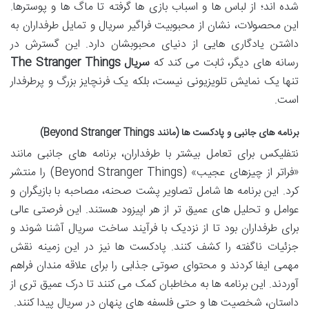
شده اند؛ از لباس ها و اسباب بازی ها گرفته تا ماگ ها و پوسترها.
این محصولات، نشان از محبوبیت فراگیر سریال و تمایل طرفداران به
داشتن یادگاری هایی از دنیای محبوبشان دارد. این گسترش در
رسانه های دیگر، ثابت می کند که
سریال The Stranger Things
تنها یک نمایش تلویزیونی نیست، بلکه یک فرنچایز بزرگ و پرطرفدار
است.
برنامه های جانبی و پادکست ها (مانند Beyond Stranger Things)
نتفلیکس برای تعامل بیشتر با طرفداران، برنامه های جانبی مانند
«فراتر از چیزهای عجیب» (Beyond Stranger Things) را منتشر
کرد. این برنامه ها شامل تصاویر پشت صحنه، مصاحبه با بازیگران و
عوامل و تحلیل های عمیق تر از هر اپیزود هستند. این فرصتی عالی
برای طرفداران بود تا از نزدیک با فرآیند ساخت سریال آشنا شوند و
جزئیات ناگفته را کشف کنند. پادکست ها نیز در این زمینه نقش
مهمی ایفا کردند و محتوای صوتی جذابی را برای علاقه مندان فراهم
آوردند. این برنامه ها به مخاطبان کمک می کنند تا درک عمیق تری از
داستان، شخصیت ها و حتی فلسفه های پنهان در سریال پیدا کنند.