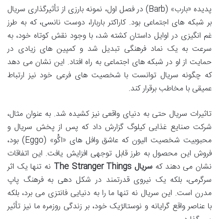
پدیده «بارب» (Barb) در فصل اول، نمونه بارزی از تأثیرگذاری سریال
بر شبکه های اجتماعی بود. کاراکتر باربارا، دوست نانسی، که به طرز
غم انگیزی در اوایل داستان کشته شد، با وجود نقش کوتاه خود، به
سرعت به یک نماد فرهنگی تبدیل شد و کمپین های زیادی در
حمایت از او در شبکه های اجتماعی به راه افتاد. این نشان می دهد
که چگونه سریال توانست با شخصیت های فرعی خود نیز ارتباط
عمیقی با مخاطب برقرار کند.
تاثیرات سریال حتی به دنیای واقعی نیز کشیده شد. به عنوان مثال،
شرکت صنایع غذایی کیلوگ گزارش داد که پس از پخش سریال و
محبوبیت شخصیت الیون که عاشق وافل های «اگُو» (Eggo) بود،
فروش این محصول به طرز قابل توجهی افزایش یافت. این اتفاقات
نشان می دهند که
سریال The Stranger Things
نه تنها یک اثر
سرگرمی، بلکه یک نیروی قدرتمند در شکل دهی به فرهنگ پاپ
مدرن است. این سریال نه تنها ما را به دنیایی فانتزی می برد، بلکه
با عناصر واقع گرایانه و نوستالژیک خود، بر زندگی روزمره ما نیز تأثیر