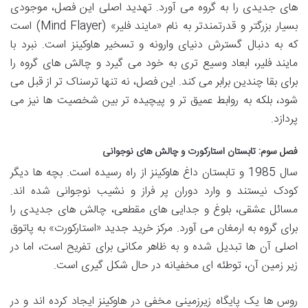
های جدیدی را به گروه می آورد. تهدید اصلی این فصل، موجودی
بسیار بزرگتر و قدرتمندتر به نام «مایند فلیر» (Mind Flayer) است
که به دنبال گسترش دنیای وارونه و تسخیر هاوکینز است. نبرد با
مایند فلیر، ابعاد وسیع تری به خود می گیرد و چالش های گروه را
برای بقا چندین برابر می کند. این فصل، نه تنها ترسناک تر از قبل می
شود، بلکه به روابط عمیق تر و پیچیده تر بین شخصیت ها نیز می
پردازد.
فصل سوم: تابستان استارکورت و چالش های نوجوانی
سال 1985 و تابستان داغ هاوکینز از راه رسیده است. بچه ها دیگر
کودک نیستند و وارد دوران پر فراز و نشیب نوجوانی شده اند.
مسائل عشقی، بلوغ و جدایی های مقطعی، چالش های جدیدی را
برای گروه به ارمغان می آورد. مرکز خرید جدید «استارکورت» به پاتوق
اصلی آن ها تبدیل شده و به ظاهر مکانی برای تفریح است، اما در
زیر زمین آن، توطئه ای مخفیانه در حال شکل گیری است.
روس ها یک پایگاه زیرزمینی مخفی در هاوکینز ایجاد کرده اند و در