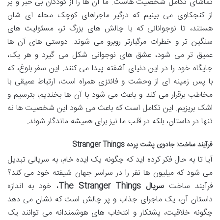
تماشای تکامل شخصیت هاست. ما آن ها را از کودکان بی خبر و پر
از کنجکاوی می بینیم که درگیر ماجراهای کوچک محله ای شان
هستند، تا نوجوانانی که با چالش های بزرگ تر، مسئولیت های
سنگین تر و خطرات مرگبارتر روبرو می شوند. دوستی های آن ها
عمیق تر می شود، عشق های نوجوانی شکل می گیرد و هر یک،
جایگاه خود را در این دنیای آشفته پیدا می کنند. این سفر بلوغ، که
با پس زمینه ای از وحشت و فانتزی همراه است، ارتباط عمیقی با
مخاطب برقرار می کند و باعث می شود با آن ها بخندیم، بترسیم و
اشک بریزیم. این تکامل است که باعث می شود این شخصیت ها نه
تنها در داستان، بلکه در قلب ما نیز برای همیشه ماندگار شوند.
فرآیند ساخت: جادوی پشت پرده Stranger Things
آیا تا به حال فکر کرده اید که چگونه یک ایده خام، به سریالی تبدیل
می شود که میلیون ها نفر را در سراسر جهان شیفته خود می کند؟
فرآیند ساخت
سریال The Stranger Things
، خود به اندازه
داستان آن، یک ماجرای جذاب و پر چالش است که نشان می دهد
چگونه خلاقیت، پشتکار و انتخاب های هوشمندانه می توانند یک