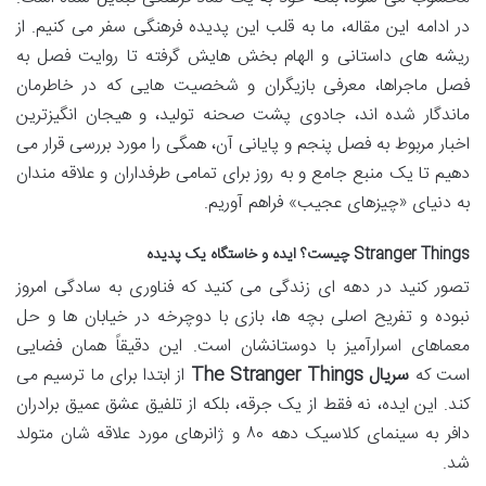
در ادامه این مقاله، ما به قلب این پدیده فرهنگی سفر می کنیم. از
ریشه های داستانی و الهام بخش هایش گرفته تا روایت فصل به
فصل ماجراها، معرفی بازیگران و شخصیت هایی که در خاطرمان
ماندگار شده اند، جادوی پشت صحنه تولید، و هیجان انگیزترین
اخبار مربوط به فصل پنجم و پایانی آن، همگی را مورد بررسی قرار می
دهیم تا یک منبع جامع و به روز برای تمامی طرفداران و علاقه مندان
به دنیای «چیزهای عجیب» فراهم آوریم.
Stranger Things چیست؟ ایده و خاستگاه یک پدیده
تصور کنید در دهه ای زندگی می کنید که فناوری به سادگی امروز
نبوده و تفریح اصلی بچه ها، بازی با دوچرخه در خیابان ها و حل
معماهای اسرارآمیز با دوستانشان است. این دقیقاً همان فضایی
است که
سریال The Stranger Things
از ابتدا برای ما ترسیم می
کند. این ایده، نه فقط از یک جرقه، بلکه از تلفیق عشق عمیق برادران
دافر به سینمای کلاسیک دهه ۸۰ و ژانرهای مورد علاقه شان متولد
شد.