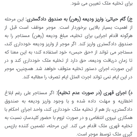
برای تخلیه ملک تعیین می شود.
ج) گام حیاتی: واریز ودیعه (رهن) به صندوق دادگستری:
این مرحله
از اهمیت بسیار بالایی برخوردار است. موجر موظف است قبل از
هرگونه اقدام اجرایی برای تخلیه، مبلغ ودیعه (رهن) مستاجر را به
صندوق دادگستری واریز کند. اگر موجر از واریز ودیعه خودداری کند،
مستاجر می تواند از «حق حبس» خود استفاده کند؛ به این معنا که
تا زمان دریافت ودیعه، حق دارد از تخلیه ملک خودداری کند و در
این صورت، اجرای دستور تخلیه متوقف خواهد شد. همچنین، موجر
در این ایام نمی تواند اجرت المثل ایام تصرف را مطالبه کند.
د) اجرای قهری (در صورت عدم تخلیه):
اگر مستاجر علی رغم ابلاغ
اخطاریه و مهلت داده شده و با وجود واریز ودیعه به صندوق
دادگستری، باز هم از تخلیه ملک خودداری کند، واحد اجرای احکام با
همکاری نیروی انتظامی و در صورت لزوم با حضور کلیدساز، نسبت به
تخلیه قهری ملک اقدام می کند. این مرحله، تضمین کننده بازپس
گیری ملک توسط موجر است.