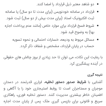
دو شاهد معتبر ذیل قرارداد را امضا کنند.
قرارداد در سامانه خودنویس (برای مدت تا دو سال) یا سامانه
ثبت الکترونیک اسناد (برای مدت بیش از دو سال) ثبت شود.
شروط فسخ قرارداد برای موارد خاص (مانند عدم پرداخت اجاره
بها) به وضوح قید شود.
مسائل مربوط به ودیعه، خسارات احتمالی و نحوه تسویه
حساب در پایان قرارداد، مشخص و شفاف ذکر گردد.
با رعایت این نکات، می توان تا حد زیادی از بروز چالش های حقوقی
در آینده پیشگیری کرد.
نتیجه گیری
آشنایی با
شرایط صدور دستور تخلیه
، ابزاری قدرتمند در دستان
موجران و مستاجران است تا روابط استیجاری خود را با آگاهی و
اطمینان خاطر بیشتری مدیریت کنند. دستور تخلیه فوری، راهکاری
سریع و قانونی برای بازپس گیری ملک پس از پایان مدت اجاره