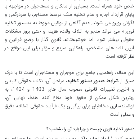
خاص خود همراه است. بسیاری از مالکان و مستاجران در مواجهه با
پایان قرارداد اجاره و عدم تخلیه ملک توسط مستاجر، با سردرگمی و
نگرانی روبرو می شوند. عدم آگاهی از قوانین مربوط به «دستور تخلیه
فوری» می تواند منجر به اتلاف وقت، هزینه و حتی بروز مشکلات
حقوقی بیشتر شود. اما خوشبختانه، قانون گذار با وضع قوانین و
آیین نامه های مشخص، راهکاری سریع و مؤثر برای این مواقع در
نظر گرفته است.
این مقاله، راهنمایی جامع برای موجران و مستاجران است تا با درک
عمیق از
شرایط صدور دستور تخلیه
، مراحل آن، نکات حقوقی کلیدی
و آخرین تغییرات قانونی مصوب سال های 1403 و 1404، به
بهترین شکل ممکن از حقوق خود دفاع کنند. هدف نهایی آن،
توانمندسازی مخاطبان برای پیگیری یک فرآیند حقوقی شفاف، دقیق
و عملی است.
دستور تخلیه فوری چیست و چرا باید آن را بشناسید؟
تصور کنید قرارداد اجاره ملکی به پایان رسیده است، اما مستاجر به