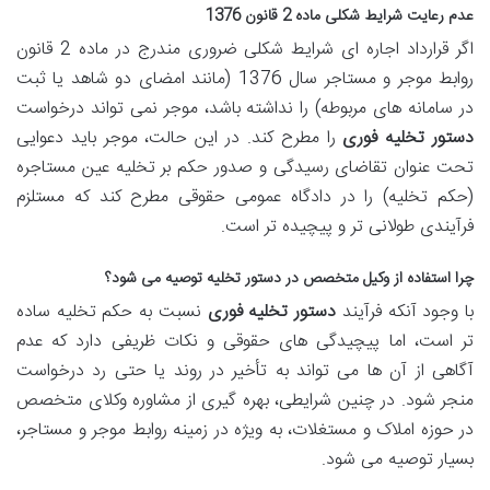
عدم رعایت شرایط شکلی ماده 2 قانون 1376
اگر قرارداد اجاره ای شرایط شکلی ضروری مندرج در ماده 2 قانون
روابط موجر و مستاجر سال 1376 (مانند امضای دو شاهد یا ثبت
در سامانه های مربوطه) را نداشته باشد، موجر نمی تواند درخواست
دستور تخلیه فوری
را مطرح کند. در این حالت، موجر باید دعوایی
تحت عنوان تقاضای رسیدگی و صدور حکم بر تخلیه عین مستاجره
(حکم تخلیه) را در دادگاه عمومی حقوقی مطرح کند که مستلزم
فرآیندی طولانی تر و پیچیده تر است.
چرا استفاده از وکیل متخصص در دستور تخلیه توصیه می شود؟
با وجود آنکه فرآیند
دستور تخلیه فوری
نسبت به حکم تخلیه ساده
تر است، اما پیچیدگی های حقوقی و نکات ظریفی دارد که عدم
آگاهی از آن ها می تواند به تأخیر در روند یا حتی رد درخواست
منجر شود. در چنین شرایطی، بهره گیری از مشاوره وکلای متخصص
در حوزه املاک و مستغلات، به ویژه در زمینه روابط موجر و مستاجر،
بسیار توصیه می شود.