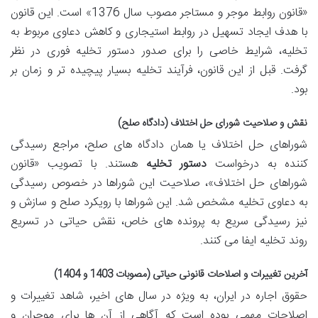
«قانون روابط موجر و مستاجر مصوب سال 1376» است. این قانون
با هدف ایجاد تسهیل در روابط استیجاری و کاهش دعاوی مربوط به
تخلیه، شرایط خاصی را برای صدور دستور تخلیه فوری در نظر
گرفت. قبل از این قانون، فرآیند تخلیه بسیار پیچیده تر و زمان بر
بود.
نقش و صلاحیت شورای حل اختلاف (دادگاه صلح)
شوراهای حل اختلاف یا همان دادگاه های صلح، مراجع رسیدگی
کننده به درخواست
دستور تخلیه
هستند. با تصویب «قانون
شوراهای حل اختلاف»، صلاحیت این شوراها در خصوص رسیدگی
به دعاوی تخلیه مشخص شد. این شوراها با رویکرد صلح و سازش و
نیز رسیدگی سریع به پرونده های خاص، نقش حیاتی در تسریع
روند تخلیه ایفا می کنند.
آخرین تغییرات و اصلاحات قانونی حیاتی (مصوبات 1403 و 1404)
حقوق اجاره در ایران، به ویژه در سال های اخیر، شاهد تغییرات و
اصلاحات مهمی بوده است که آگاهی از آن ها برای موجران و