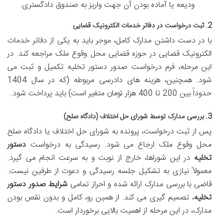
ودیعه یا آماده بودن آن جهت واریز به صندوق دادگستری.
2. ثبت درخواست در دفاتر خدمات الکترونیک قضایی
با در دست داشتن مدارک کامل، موجر باید به یکی از دفاتر خدمات
الکترونیک قضایی در حوزه قضایی محل وقوع ملک مراجعه کند. در
این مرحله، فرم درخواست صدور دستور تخلیه تکمیل و ثبت می
شود. همچنین، هزینه های دادرسی مربوطه (که در سال 1404
حدوداً بین 200 تا 400 هزار تومان متغیر است) باید پرداخت شود.
3. بررسی مدارک توسط شورای حل اختلاف (دادگاه صلح)
پس از ثبت درخواست، پرونده به شورای حل اختلاف یا دادگاه صلح
محل وقوع ملک ارجاع می شود. رسیدگی به درخواست
دستور
تخلیه
در این شوراها، خارج از نوبت و به سرعت انجام می گیرد.
معمولاً نیازی به تشکیل جلسه رسیدگی و دعوت از طرفین نیست.
قاضی با بررسی مدارک ارائه شده و احراز تمامی
شرایط صدور دستور
تخلیه
، تصمیم گیری می کند. از همین رو، کامل و بدون نقص بودن
مدارک، در این مرحله از اهمیت بالایی برخوردار است.