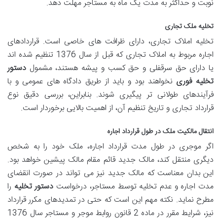
نوبت و حداکثر به مدت یک ماه به مستاجر مهلت دهد.
تخلیه ملک تجاری
تخلیه املاک تجاری، دارای ظرافت های خاصی است. قراردادهای
اجاره مربوط به املاک تجاری که قبل از سال 1376 تنظیم شده اند
یا دارای حق سرقفلی و حق کسب و پیشه هستند، مشمول
دستور
تخلیه فوری
نخواهند بود و باید از طریق دادگاه های عمومی و با
فرآیندهای طولانی تر پیگیری شوند. بنابراین، بررسی دقیق نوع
قرارداد تجاری و تاریخ تنظیم آن، از اهمیت بالایی برخوردار است.
انتقال مالکیت ملک در طول قرارداد اجاره
اگر موجری در طول مدت قرارداد اجاره، ملک خود را به شخص
دیگری منتقل کند، مالک جدید قائم مقام مالک پیشین خواهد بود.
این بدان معناست که مالک جدید نیز می تواند در صورت انقضای
مدت اجاره و عدم تخلیه توسط مستاجر، درخواست
دستور تخلیه
را
مطرح نماید. نکته مهم این است که حتی در تمدیدهای مکرر قرارداد
نیز، شرایط مقرر در ماده 2 قانون روابط موجر و مستاجر سال 1376