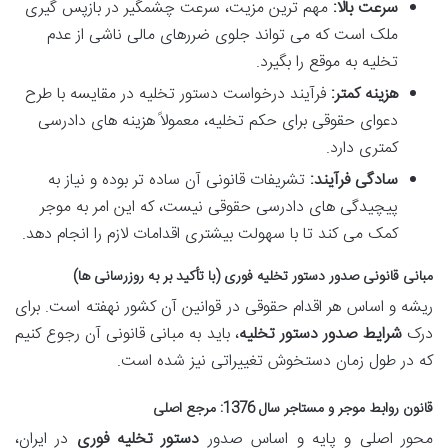
سرعت بالا:
مهم ترین مزیت، سرعت چشمگیر در بازپس گیری
ملک است که می تواند جلوی ضررهای مالی ناشی از عدم
تخلیه به موقع را بگیرد.
هزینه کمتر:
فرآیند درخواست دستور تخلیه در مقایسه با طرح
دعوای حقوقی برای حکم تخلیه، معمولاً هزینه های دادرسی
کمتری دارد.
سادگی فرآیند:
تشریفات قانونی آن ساده تر بوده و نیاز به
پیچیدگی های دادرسی حقوقی نیست، که این امر به موجر
کمک می کند تا با سهولت بیشتری اقدامات لازم را انجام دهد.
مبانی قانونی صدور دستور تخلیه فوری (با تأکید بر به روزرسانی ها)
ریشه و اساس هر اقدام حقوقی در قوانین آن کشور نهفته است. برای
درک
شرایط صدور دستور تخلیه
، باید به مبانی قانونی آن رجوع کنیم
که در طول زمان دستخوش تغییراتی نیز شده است.
قانون روابط موجر و مستاجر سال 1376: مرجع اصلی
محور اصلی و پایه و اساس صدور
دستور تخلیه فوری
در ایران،