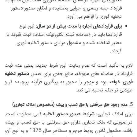
الکترونیکی شهود در همان سامانه، ضروری است. این اقدام، به
قرارداد جنبه رسمی و اجرایی بخشیده و امکان صدور دستور
تخلیه فوری را فراهم می آورد.
برای قراردادهای اجاره با مدت بیش از دو سال:
این نوع
قراردادها باید در «سامانه ثبت الکترونیک اسناد» ثبت شوند تا
معتبر شناخته شده و مشمول مزایای دستور تخلیه فوری
گردند.
لازم به تأکید است که عدم رعایت این شرط جدید، یعنی عدم ثبت
قرارداد در سامانه های مربوطه، مانع جدی برای صدور
دستور تخلیه
فوری
خواهد بود و موجر را مجبور به پیگیری فرآیند پیچیده تر و
طولانی تر حکم تخلیه می کند.
5. عدم وجود حق سرقفلی یا حق کسب و پیشه (مخصوص املاک تجاری)
برای املاک تجاری،
شرایط صدور دستور تخلیه
کمی متفاوت است.
در صورتی که ملک تجاری دارای حق سرقفلی یا حق کسب و پیشه
باشد، مشمول قانون روابط موجر و مستاجر سال 1376 و به تبع آن،