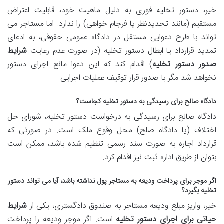
خیر، دستور تخلیه فوری به دلیل ماهیت خود، قابلیت اعتراض
مستقیم (مانند تجدیدنظر یا فرجام خواهی) را ندارد. اما مستاجر می
تواند با طرح دعوایی مستقل در دادگاه عمومی حقوقی، به ادعای
تمدید قرارداد یا ابطال دستور تخلیه (در صورت عدم رعایت
شرایط
صدور دستور تخلیه
) اقدام کند که این دعوا مانع اجرای دستور
نخواهد شد مگر با صدور قرار توقیف عملیات اجرایی.
دادگاه صالح برای رسیدگی به دستور تخلیه کجاست؟
دادگاه صالح برای رسیدگی به درخواست دستور تخلیه، شورای حل
اختلاف (یا دادگاه صلح) محل وقوع ملک است. در صورتی که
قرارداد اجاره به صورت سند رسمی تنظیم شده باشد، ممکن است
بتوان از طریق اداره ثبت نیز اقدام کرد.
اگر موجر برای پرداخت ودیعه به مستاجر پول نداشته باشد، آیا می تواند دستور
تخلیه بگیرد؟
خیر، واریز مبلغ ودیعه مستاجر به صندوق دادگستری، یکی از
شرایط
حیاتی برای اجرای دستور تخلیه
است. اگر موجر ودیعه را پرداخت