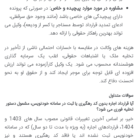
مشاوره در مورد موارد پیچیده و خاص:
در صورتی که پرونده
دارای پیچیدگی های خاصی باشد (مانند وجود حق سرقفلی،
ادعای تمدید قرارداد توسط مستاجر یا کسر از ودیعه)، وکیل می
تواند بهترین راهکار حقوقی را ارائه دهد.
هزینه های وکالت در مقایسه با خسارات احتمالی ناشی از تأخیر در
تخلیه ملک یا اشتباهات حقوقی، اغلب یک سرمایه گذاری
هوشمندانه محسوب می شود. یک وکیل کارآزموده می تواند ارزش
افزوده ای قابل توجه برای موجر ایجاد کند و از حقوق او به نحو
احسنت دفاع کند.
سوالات متداول
آیا قرارداد اجاره بدون کد رهگیری یا ثبت در سامانه خودنویس، مشمول دستور
تخلیه فوری می شود؟
خیر، بر اساس آخرین تغییرات قانونی مصوب سال های 1403 و
1404، قراردادهای اجاره (به ویژه با مدت تا دو سال) که در سامانه
خودنویس ثبت نشده اند یا فاقد کد رهگیری هستند و نیز