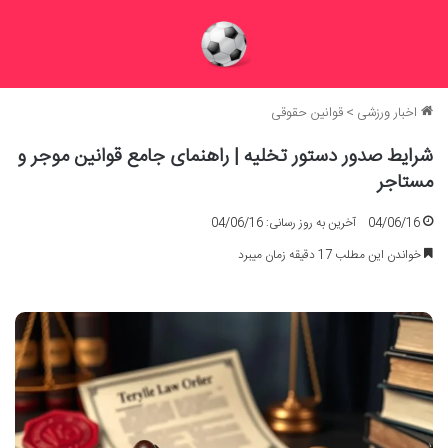
اخبار ورزشی
>
قوانین حقوقی
شرایط صدور دستور تخلیه | راهنمای جامع قوانین موجر و
مستاجر
04/06/16
آخرین به روز رسانی: 04/06/16
خواندن این مطلب 17 دقیقه زمان میبرد