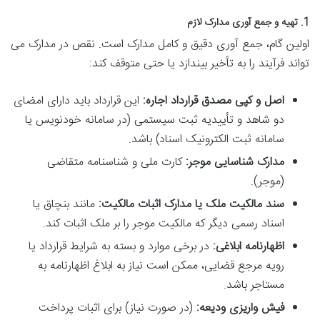
1. تهیه و جمع آوری مدارک لازم
اولین گام، جمع آوری دقیق و کامل مدارک است. نقص در مدارک می
تواند فرآیند را به تأخیر بیندازد یا حتی متوقف کند:
اصل و کپی مصدق قرارداد اجاره:
این قرارداد باید دارای امضای
دو شاهد و تأییدیه ثبت سیستمی (در سامانه خودنویس یا
سامانه ثبت الکترونیک اسناد) باشد.
مدارک شناسایی موجر:
کارت ملی و شناسنامه متقاضی
(موجر).
سند مالکیت ملک یا مدارک اثبات مالکیت:
مانند بنچاق یا
اسناد رسمی دیگر که مالکیت موجر را بر ملک اثبات کند.
اظهارنامه ابلاغی:
در برخی موارد و بسته به شرایط قرارداد یا
رویه مرجع قضایی، ممکن است نیاز به ابلاغ اظهارنامه به
مستاجر باشد.
فیش واریزی ودیعه:
(در صورت نیاز) برای اثبات پرداخت