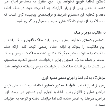
دستور تخلیه فوری
نخواهد بود. این حقوق به مستاجر اجازه می
دهند تا حتی پس از پایان قرارداد، به فعالیت خود در ملک ادامه
دهد و تخلیه آن مستلزم شرایط و فرآیندهای پیچیده تری است که
معمولاً باید از طریق دادگاه های عمومی حقوقی پیگیری شود.
6. مالکیت موجر بر ملک
متقاضی
دستور تخلیه
، یعنی موجر، باید مالک قانونی ملک باشد و
این مالکیت را بتواند با ارائه اسناد رسمی اثبات کند. ارائه سند
مالکیت یا مدارک معتبر دیگر که نشان دهنده مالکیت موجر بر ملک
است، از جمله مدارک ضروری برای درخواست دستور تخلیه محسوب
می شود. بدون اثبات مالکیت، درخواست موجر پذیرفته نخواهد شد.
مراحل گام به گام اخذ و اجرای دستور تخلیه فوری
پس از احراز تمامی
شرایط صدور دستور تخلیه
، نوبت به طی کردن
مراحل عملی و قانونی برای اخذ و اجرای این دستور می رسد. این
مراحل، هرچند به ظاهر ساده اند، اما نیازمند دقت و توجه به جزئیات
هستند.