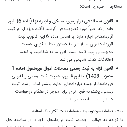
مستاجران ضروری است:
قانون ساماندهی بازار زمین، مسکن و اجاره بها (ماده 6):
این
قانون که اخیراً مورد تصویب قرار گرفته، تأکید ویژه ای بر ثبت
قراردادهای اجاره دارد. بر اساس ماده 6 این قانون، ثبت
قراردادها برای احراز شرایط
دستور تخلیه فوری
اهمیت
دوچندانی پیدا کرده است. این امر به شفافیت و کاهش
اختلافات کمک شایانی می کند.
قانون الزام به ثبت رسمی معاملات اموال غیرمنقول (ماده 1
مصوب 1403):
با این قانون، اهمیت ثبت رسمی و قانونی
قراردادها، از جمله قراردادهای اجاره، بیشتر نمایان شد. ثبت
رسمی، پشتوانه قوی تری برای موجر در هنگام درخواست
دستور تخلیه ایجاد می کند.
نقش «سامانه خودنویس» و «سامانه ثبت الکترونیک اسناد»
با توجه به قوانین جدید، ثبت قراردادهای اجاره در سامانه های